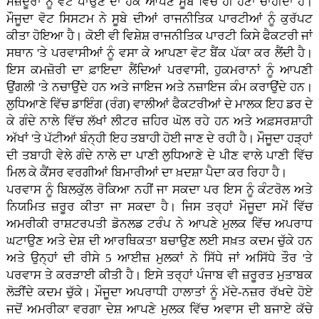
ਮਜ਼ਦੂਰਾਂ ਨੂੰ ਵੋਟ ਪਾਉਣ ਦਾ ਹੱਕ ਆਪਣੇ ਸੂਬੇ ਵਿੱਚ ਹੀ ਹੋਣਾ ਚਾਹੀਦਾ ਹੈ।
ਮੌਜੂਦਾ ਵੋਟ ਸਿਸਟਮ ਨੇ ਸੂਬੇ ਦੀਆਂ ਰਾਜਨੀਤਿਕ ਪਾਰਟੀਆਂ ਨੂੰ ਕੁਰੱਪਟ
ਕੀਤਾ ਹੋਇਆ ਹੈ। ਕੋਈ ਵੀ ਵਿਸ਼ੇਸ਼ ਰਾਜਨੀਤਿਕ ਪਾਰਟੀ ਕਿਸੇ ਫੈਕਟਰੀ ਜਾਂ
ਸਥਾਨ 'ਤੇ ਪਰਵਾਸੀਆਂ ਨੂੰ ਵਸਾ ਕੇ ਆਪਣਾ ਵੋਟ ਬੈਂਕ ਪੱਕਾ ਕਰ ਲੈਂਦੀ ਹੈ।
ਇਸ ਕਮਜ਼ੋਰੀ ਦਾ ਫ਼ਾਇਦਾ ਲੈਂਦਿਆਂ ਪਰਵਾਸੀ, ਹੁਕਮਰਾਨਾਂ ਨੂੰ ਆਪਣੀ
ਉਂਗਲੀ 'ਤੇ ਨਚਾਉਂਦੇ ਹਨ ਅਤੇ ਜਾਇਜ ਅਤੇ ਨਜ਼ਾਇਜ ਕੰਮ ਕਰਾਉਂਦੇ ਹਨ।
ਲੁਧਿਆਣੇ ਵਿੱਚ ਡਾਇੰਗ (ਰੰਗ) ਵਾਲੀਆਂ ਫੈਕਟਰੀਆਂ ਦੇ ਮਾਲਕ ਇਹ ਡਰ ਦੇ
ਕੇ ਗੰਦੇ ਨਾਲੇ ਵਿੱਚ ਲੱਖਾਂ ਲੀਟਰ ਜ਼ਹਿਰ ਘੋਲ ਰਹੇ ਹਨ ਅਤੇ ਅਫ਼ਸਰਸ਼ਾਹੀ
ਅੱਖਾਂ 'ਤੇ ਪੱਟੀਆਂ ਬੰਨ੍ਹੀ ਇਹ ਤਬਾਹੀ ਹੋਈ ਜਾਣ ਦੇ ਰਹੀ ਹੈ। ਮੌਜੂਦਾ ਹੜ੍ਹਾਂ
ਦੀ ਤਬਾਹੀ ਵੇਲੇ ਗੰਦੇ ਨਾਲੇ ਦਾ ਪਾਣੀ ਲੁਧਿਆਣੇ ਦੇ ਪੀਣ ਵਾਲੇ ਪਾਣੀ ਵਿੱਚ
ਮਿਲ ਕੇ ਕੈਂਸਰ ਵਰਗੀਆਂ ਬਿਮਾਰੀਆਂ ਦਾ ਖ਼ਦਸ਼ਾ ਪੈਦਾ ਕਰ ਰਿਹਾ ਹੈ।
ਪਰਵਾਸ ਨੂੰ ਬਿਲਕੁੱਲ ਰੋਕਿਆ ਨਹੀਂ ਜਾ ਸਕਦਾ ਪਰ ਇਸ ਨੂੰ ਕੰਟਰੋਲ ਅਤੇ
ਨਿਯਮਿਤ ਜ਼ਰੂਰ ਕੀਤਾ ਜਾ ਸਕਦਾ ਹੈ। ਜਿਸ ਤਰ੍ਹਾਂ ਮੌਜੂਦਾ ਸਮੇਂ ਵਿੱਚ
ਅਮਰੀਕੀ ਰਾਸ਼ਟਰਪਤੀ ਡੋਨਲਡ ਟਰੰਪ ਨੇ ਆਪਣੇ ਮੁਲਕ ਵਿੱਚ ਅਪਰਾਧ
ਘਟਾਉਣ ਅਤੇ ਦੇਸ਼ ਦੀ ਆਰਥਿਕਤਾ ਬਚਾਉਣ ਲਈ ਸਖ਼ਤ ਕਦਮ ਚੁੱਕੇ ਹਨ
ਅਤੇ ਉਨ੍ਹਾਂ ਦੀ ਰੀਸੇ 5 ਆਈਜ਼ ਮੁਲਕਾਂ ਨੇ ਸਿੱਧੇ ਜਾਂ ਅਸਿੱਧੇ ਤੌਰ 'ਤੇ
ਪਰਵਾਸ ਤੇ ਕਰੜਾਈ ਕੀਤੀ ਹੈ। ਇਸੇ ਤਰ੍ਹਾਂ ਪੰਜਾਬ ਵੀ ਜ਼ਰੂਰਤ ਮੁਤਾਬਕ
ਲੋੜੀਂਦੇ ਕਦਮ ਚੁੱਕੇ। ਮੌਜੂਦਾ ਅਪਰਾਧੀ ਹਾਲਾਤਾਂ ਨੂੰ ਮੱਦੇ-ਨਜ਼ਰ ਰੱਖਦੇ ਹੋਏ
ਜਦੋਂ ਅਮਰੀਕਾ ਵਰਗਾ ਦੇਸ਼ ਆਪਣੇ ਮੁਲਕ ਵਿੱਚ ਅਵਾਸ ਦੀ ਬਜਾਏ ਕੱਚੇ