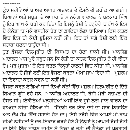
----------
ਕੁੱਝ ਮਹੀਨਿਆਂ ਬਾਅਦ ਆਖਰ ਅਦਾਲਤ ਦੇ ਫ਼ੈਸਲੇ ਦੀ ਤਰੀਕ ਆ ਗਈ।
ਬਿਆਨਾਂ ਅਤੇ ਸਬੂਤਾਂ ਦੇ ਆਧਾਰ 'ਤੇ ਮਾਨਯੋਗ ਅਦਾਲਤ ਨੇ ਬਲਕਾਰ ਸਿੰਘ
ਨੂੰ ਇਹ ਆਖ ਕੇ ਬਰੀ ਕਰ ਦਿੱਤਾ ਕਿ ਇਸਨੂੰ ਰੇਸ਼ੀ ਨੇ ਹਨ੍ਹੇਰੇ 'ਚ ਰੱਖ ਕੇ ਇਸ
ਦੇ ਕੈਨੇਡਾ 'ਚ ਪੱਕੇ ਵਸਨੀਕ ਹੋਣ ਦਾ ਫ਼ਾਇਦਾ ਲੈਣਾ ਚਾਹਿਆ। ਇਸ ਕਤਲ
ਵਿੱਚ ਇਸ ਦੀ ਕੋਈ ਭੂਮਿਕਾ ਨਹੀਂ ਸੀ। ਇਹ ਤਾਂ ਸਗੋਂ ਰੇਸ਼ੀ ਲਈ ਇੱਕ
ਸਹਾਰਾ ਬਣਨਾ ਚਾਹੁੰਦਾ ਸੀ।
ਹੁਣ ਫ਼ੈਸਲਾ ਦਿਲਪ੍ਰੀਤ ਦੀ ਕਿਸਮਤ ਦਾ ਹੋਣਾ ਬਾਕੀ ਸੀ। ਮਾਨਯੋਗ
ਅਦਾਲਤ ਪਾਸ ਪੂਰੇ ਸਬੂਤ ਸਨ ਕਿ ਰੇਸ਼ੀ ਦਾ ਕਤਲ ਦਿਲਪ੍ਰੀਤ ਨੇ ਹੀ ਕੀਤਾ
ਹੈ। ਪਰ ਮੁਜ਼ਰਮ ਨੇ ਇਹ ਕਤਲ ਕਿਨ੍ਹਾਂ ਹਾਲਤਾਂ ਵਿੱਚ ਕੀਤਾ ਸੀ, ਮਾਨਯੋਗ
ਅਦਾਲਤ ਦੇ ਜੱਜਾਂ ਲਈ ਇਹ ਫ਼ੈਸਲਾ ਕਰਨਾ ਔਖਾ ਜਾਪ ਰਿਹਾ ਸੀ। ਮੁਜ਼ਰਮ
ਦਾ ਇਰਾਦਾ ਕਤਲ ਕਰਨ ਦਾ ਨਹੀਂ ਸੀ।
ਫੈਸਲਾ ਕਰਨ ਲੱਗਿਆਂ ਜੱਜਾਂ ਦਿਆਂ ਕੰਨਾਂ ਵਿੱਚ ਮੁਜ਼ਰਮ ਦਿਲਪ੍ਰੀਤ ਦੇ ਦਿੱਤੇ
ਬਿਆਨ ਗੂੰਜ ਰਹੇ ਸਨ, "ਮਾਨਯੋਗ ਅਦਾਲਤ ਜੀ, ਰੇਸ਼ੀ ਮੇਰੀ ਬਚਪਨ ਦੀ
ਦੋਸਤ ਸੀ। ਇਕੱਠਿਆਂ ਪੜ੍ਹਦਿਆਂ ਅਸੀਂ ਇੱਕ ਦੂਜੇ ਲਈ ਜਾਨ ਵਾਰਨ ਦਾ
ਵਾਅਦਾ ਕੀਤਾ ਹੋਇਆ ਸੀ। ਜ਼ਿੰਦਗੀ ਭਰ ਇੱਕ ਦੂਜੇ ਦਾ ਸਾਥ ਨਿਭਾਉਣ
ਅਤੇ ਦੁੱਖ ਸੁੱਖ ਵਿੱਚ ਸਹਾਈ ਹੋਣ ਦਾ। ਇਸੇ ਭਰੋਸੇ ਵਿੱਚ ਆਪਣੇ ਮਾਂ-ਬਾਪ
ਦੀਆਂ ਨਸੀਹਤਾਂ ਨੂੰ ਦਰ-ਨਿਕਾਰ ਕਰਦੇ ਹੋਏ ਮੈਂ ਉਨ੍ਹਾਂ ਨੂੰ ਆਪਣੀ ਰੋਜ਼ੀ ਰੋਟੀ
ਦਾ ਇੱਕੋ ਇੱਕ ਸਾਧਨ ਜ਼ਮੀਨ ਨੂੰ ਵਿਕਾ ਕੇ ਰੇਸ਼ੀ ਦੀ ਕੈਨੇਡਾ ਦੀ ਪੜ੍ਹਾਈ