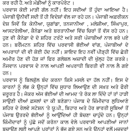
ਕਰ ਰਹੀ ਹੈ. ਅਤੇ ਮੰਡੀਆਂ ਨੂੰ ਕਾਰਪੋਰੇਟ ।
ਪਰਵਾਸ ਕੋਈ ਮਾੜੀ ਗੱਲ ਨਹੀਂ। ਇਹ ਸਦੀਆਂ ਤੋਂ ਹੁੰਦਾ ਆਇਆ ਹੈ।
ਪੰਜਾਬੀ ਉਨੀਵੀਂ ਸਦੀ ਤੋਂ ਹੀ ਵਿਦੇਸ਼ਾਂ ਵੱਲ ਜਾ ਰਹੇ ਹਨ। ਪੰਜਾਬੀ ਅਫ਼ਰੀਕਨ
ਦੇਸ਼ ਜਿਵੇਂ ਕਿ ਕੇਨੀਆ, ਯੁਗਾਂਡਾ, ਤਨਜਾਨੀਆ , ਮਲੇਸ਼ੀਆ, ਸਿੰਘਾਪੁਰ,
ਆਸਟਰੇਲੀਆ, ਕੈਨੇਡਾ ਅਤੇ ਬਰਤਾਨੀਆ ਵਿੱਚ ਚਿਰਾਂ ਤੋਂ ਵੱਸ ਰਹੇ ਹਨ।
ਹੁਣ ਵੀ ਕੈਨੇਡਾ ਦੇ ਦੋ ਸ਼ਹਿਰ ਟਰੰਟੋ ਅਤੇ ਸਰੀ ਪੰਜਾਬੀਆਂ ਨਾਲ ਭਰੇ ਪਏ
ਹਨ। ਬਰੈਂਮਟਨ ਸ਼ਹਿਰ ਵਿੱਚ ਪਰਵਾਸੀ ਭੱਈਆਂ ਵਾਂਗ, ਪੰਜਾਬੀਆਂ ਦੇ
ਅਪਰਾਧਾਂ ਦੀ ਵੀ ਕੋਈ ਹੱਦ ਨਹੀਂ। ਸ਼ਾਇਦ ਇਹ ਨਵੀਂ ਪੀੜ੍ਹੀ ਵਿੱਚ ਛੇਤੀ
ਅਮੀਰ ਹੋਣ ਦੀ ਹੋੜ ਜਾਂ ਫਿਰ ਗਲੋਬਲ ਅਜ਼ਾਦੀ ਦੀ ਖੁੱਲ੍ਹ ਹੋਣ ਕਰਕੇ।
ਨੌਜਵਾਨ ਪਰਵਾਸ ਦੇ ਨਾਲ ਆਪਣੀ ਅਪਰਾਧੀ ਬਿਰਤੀ ਵੀ ਨਾਲ ਲੈ ਗਏ
ਹਨ।
ਪਰਵਾਸ ਨੂੰ ਬਿਲਕੁੱਲ ਬੰਦ ਕਰਨਾ ਕਿਸੇ ਮਸਲੇ ਦਾ ਹੱਲ ਨਹੀਂ। ਇਸ ਦੇ
ਕਾਰਨਾਂ ਨੂੰ ਲੱਭ ਕੇ ਉਨ੍ਹਾਂ ਵਿੱਚ ਸੁਧਾਰ ਲਿਆਉਣ ਦੀ ਸਖ਼ਤ ਅਤੇ ਫੌਰੀ
ਜ਼ਰੂਰਤ ਹੈ। ਜੇਕਰ ਅੱਜ ਭੱਈਆਂ ਦੀ ਆਮਦ 'ਤੇ ਰੋਕ ਲਾ ਦਿੰਦੇ ਹਾਂ ਤਾਂ ਹਾੜੀ
ਸਾਉਣੀ ਦੀਆਂ ਫ਼ਸਲਾਂ ਦਾ ਕੀ ਬਣੇਗਾ? ਪੰਜਾਬ ਦੇ ਜ਼ਿੰਮੀਦਾਰ ਲੁਧਿਆਣੇ
ਸ਼ਹਿਰ ਦੇ ਰੇਲਵੇ ਸਟੇਸ਼ਨ 'ਤੇ ਯੂ.ਪੀ., ਬਿਹਾਰ ਅਤੇ ਹੋਰ ਭਾਰਤੀ ਸੂਬਿਆਂ ਤੋਂ
ਪੰਜਾਬ ਉਤਰਦੇ ਭੱਈਆਂ ਨੂੰ ਆਉਂਦਿਆਂ ਹੀ ਬੋਚਣਾ ਚਾਹੁੰਦੇ ਹਨ। ਉਨ੍ਹਾਂ
ਜ਼ਿੰਮੀਦਾਰਾਂ ਨੂੰ ਪੁੱਛੋ ਜਦੋਂ ਕਰੋਨਾ ਕਾਲ ਵੇਲੇ ਪਰਵਾਸੀ ਆਪਣੀਆਂ ਜਾਨਾਂ
ਬਚਾਉਣ ਲਈ ਆਪਣੇ ਪ੍ਰਾਂਤਾਂ ਨੂੰ ਭੱਜ ਗਏ ਸਨ ਅਤੇ ਉਨ੍ਹਾਂ ਵਲੋਂ ਮਜ਼ਦੂਰਾਂ