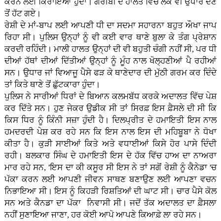
ਕਰਨ ਲਈ ਕਿਰਾਇਆ ਹੁੰਦਾ। ਗਰੀਬੀ ਦੇ ਹਾਲਤ ਵਿੱਚ ਲੋਕ ਵੀ ਉਧਾਰ ਦੇਣ
ਤੋਂ ਹੱਟ ਗਏ।
ਰੇਸ਼ੀ ਦੇ ਮਾਂ-ਬਾਪ ਲਈ ਆਪਣੀ ਧੀ ਦਾ ਸਦਮਾ ਸਹਾਰਨਾ ਬਹੁਤ ਔਖਾ ਜਾਪ
ਰਿਹਾ ਸੀ। ਪੁਲਿਸ ਉਨ੍ਹਾਂ ਨੂੰ ਵੀ ਕਈ ਵਾਰ ਥਾਣੇ ਬੁਲਾ ਕੇ ਤੰਗ ਪ੍ਰੇਸ਼ਾਨ
ਕਰਦੀ ਰਹਿੰਦੀ। ਮਾਲੀ ਹਾਲਤ ਉਨ੍ਹਾਂ ਦੀ ਵੀ ਬਹੁਤੀ ਚੰਗੀ ਨਹੀਂ ਸੀ, ਪਰ ਧੀ
ਦੀਆਂ ਹੱਥਾਂ ਦੀਆਂ ਦਿੱਤੀਆਂ ਉਨ੍ਹਾਂ ਨੂੰ ਮੂੰਹ ਨਾਲ ਖੋਲ੍ਹਣੀਆਂ ਪੈ ਰਹੀਆਂ
ਸਨ। ਉਧਾਰ ਜਾਂ ਵਿਆਜੂ ਪੈਸੇ ਫੜ ਕੇ ਥਾਣੇਦਾਰ ਦੀ ਮੁੱਠੀ ਗਰਮ ਕਰ ਦਿੰਦੇ
ਤਾਂ ਕਿਤੇ ਥਾਣੇ ਤੋਂ ਛੁੱਟਕਾਰਾ ਹੁੰਦਾ।
ਪੁਲਿਸ ਨੇ ਸਾਰੀਆਂ ਧਿਰਾਂ ਦੇ ਬਿਆਨ ਕਲਮਬੱਧ ਕਰਕੇ ਅਦਾਲਤ ਵਿੱਚ ਪੇਸ਼
ਕਰ ਦਿੱਤੇ ਸਨ। ਹੁਣ ਜੇਕਰ ਉਡੀਕ ਸੀ ਤਾਂ ਸਿਰਫ਼ ਇਸ ਫ਼ੈਸਲੇ ਦੀ ਸੀ ਕਿ
ਕਿਸ ਧਿਰ ਨੂੰ ਕਿੰਨੀ ਸਜ਼ਾ ਹੁੰਦੀ ਹੈ। ਦਿਲਪ੍ਰੀਤ ਦੇ ਹਮਾਇਤੀ ਇਸ ਨਾਲ
ਹਮਦਰਦੀ ਪੇਸ਼ ਕਰ ਰਹੇ ਸਨ ਕਿ ਇਸ ਨਾਲ ਇਸ ਦੀ ਮਹਿਬੂਬਾ ਨੇ ਧੋਖਾ
ਕੀਤਾ ਹੈ। ਕੁੜੀ ਸਾਈਆਂ ਕਿਤੇ ਅਤੇ ਵਧਾਈਆਂ ਕਿਸੇ ਹੋਰ ਪਾਸੇ ਦਿੰਦੀ
ਰਹੀ। ਬਲਕਾਰ ਸਿੰਘ ਦੇ ਹਮਾਇਤੀ ਇਸ ਦੇ ਹੱਕ ਵਿੱਚ ਹਾਅ ਦਾ ਨਾਅਰਾ
ਮਾਰ ਰਹੇ ਸਨ, 'ਇਸ ਦਾ ਕੀ ਕਸੂਰ ਸੀ ਇਸ ਨੇ ਤਾਂ ਸਗੋਂ ਰੇਸ਼ੀ ਨੂੰ ਕੈਨੇਡਾ 'ਚ
ਪੱਕਾ ਕਰਨ ਲਈ ਆਪਣੀ ਜੀਵਨ ਸਾਥਣ ਬਣਾਉਣ ਲਈ ਆਪਣਾ ਵਚਨ
ਨਿਭਾਇਆ ਸੀ। ਇਸ ਨੂੰ ਕਿਹੜੀ ਰਿਸ਼ਤਿਆਂ ਦੀ ਘਾਟ ਸੀ। ਚਾਰ ਪੈਸੇ ਕੋਲ
ਸਨ ਅਤੇ ਕੈਨਡਾ ਦਾ ਪੱਕਾ ਨਿਵਾਸੀ ਸੀ। ਜਦੋਂ ਤੱਕ ਅਦਾਲਤ ਦਾ ਫ਼ੈਸਲਾ
ਨਹੀਂ ਸੁਣਾਇਆ ਜਾਣਾ, ਹਰ ਕੋਈ ਆਪੋ ਆਪਣੇ ਕਿਆਫ਼ੇ ਲਾ ਰਹੇ ਸਨ।