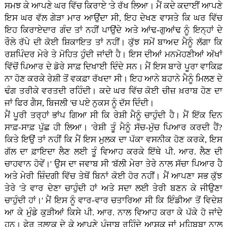
ਸਮਝ ਕੇ ਆਪਣੇ ਘਰ ਵਿੱਚ ਕਿਰਾਏ 'ਤੇ ਰੱਖ ਲਿਆ। ਮੈਂ ਕਦੇ ਕਦਾਈਂ ਆਪਣੇ
ਇਸ ਘਰ ਵੱਲ ਗੇੜਾ ਮਾਰ ਆਉਂਦਾ ਸੀ, ਇਹ ਦੇਖਣ ਵਾਸਤੇ ਕਿ ਘਰ ਵਿੱਚ
ਇਹ ਕਿਰਾਏਦਾਰ ਗੰਦ ਤਾਂ ਨਹੀਂ ਪਾਉਂਦੇ ਅਤੇ ਆਂਢ-ਗੁਆਂਢ ਨੂੰ ਇਨ੍ਹਾਂ ਦੇ
ਰੌਲੇ ਰੱਪੇ ਦੀ ਕੋਈ ਸ਼ਿਕਾਇਤ ਤਾਂ ਨਹੀਂ। ਕੁੱਝ ਸਮੇਂ ਬਾਅਦ ਮੈਨੂੰ ਲੱਗਾ ਕਿ
ਰਸ਼ਪਿੰਦਰ ਮੇਰੇ ਤੇ ਮੋਹਿਤ ਹੁੰਦੀ ਜਾਂਦੀ ਹੈ। ਇਸ ਦੀਆਂ ਮਨਮੋਹਣੀਆਂ ਅੱਖਾਂ
ਵਿੱਚੋਂ ਪਿਆਰ ਦੇ ਡੋਰੇ ਸਾਫ਼ ਦਿਖਾਈ ਦਿੰਦੇ ਸਨ। ਮੈਂ ਇਸ ਬਾਰੇ ਪੂਰਾ ਵਾਕਿਫ਼
ਨਾ ਹੋਣ ਕਰਕੇ ਰੇਸ਼ੀ ਤੋਂ ਵਕਫ਼ਾ ਰੱਖਦਾ ਸੀ। ਇਹ ਆਨੇ ਬਹਾਨੇ ਮੈਨੂੰ ਮਿਲਣ ਦੇ
ਢੰਗ ਤਰੀਕੇ ਵਰਤਦੀ ਰਹਿੰਦੀ। ਕਦੇ ਘਰ ਵਿੱਚ ਕੋਈ ਚੀਜ਼ ਖ਼ਰਾਬ ਹੋਣ ਦਾ
ਜਾਂ ਫਿਰ ਗੈਸ, ਬਿਜਲੀ 'ਚ ਪਏ ਨੁਕਸ ਨੂੰ ਦੱਸ ਦਿੰਦੀ।
ਮੈਂ ਪੂਰੀ ਤਰ੍ਹਾਂ ਭਾਂਪ ਗਿਆ ਸੀ ਕਿ ਰੇਸ਼ੀ ਮੈਨੂੰ ਚਾਹੁੰਦੀ ਹੈ। ਮੈਂ ਇੱਕ ਦਿਨ
ਸਾਫ਼-ਸਾਫ਼ ਪੁੱਛ ਹੀ ਲਿਆ। 'ਰੇਸ਼ੀ ਤੂੰ ਮੈਨੂੰ ਸੱਚ-ਮੁੱਚ ਪਿਆਰ ਕਰਦੀ ਹੈਂ?
ਕਿਤੇ ਇਉਂ ਤਾਂ ਨਹੀਂ ਕਿ ਮੈਂ ਇਸ ਮੁਲਕ ਦਾ ਪੱਕਾ ਵਸਨੀਕ ਹੋਣ ਕਰਕੇ, ਇਸ
ਗੱਲ ਦਾ ਫ਼ਾਇਦਾ ਲੈਣ ਲਈ ਤੂੰ ਵਿਆਹ ਕਰਕੇ ਇੱਥੇ ਪੀ. ਆਰ. ਲੈਣ ਦੀ
ਚਾਹਵਾਨ ਹੋਵੇਂ।' ਉਸ ਦਾ ਜਵਾਬ ਸੀ 'ਬੱਲੀ ਮੇਰਾ ਤੇਰੇ ਨਾਲ ਸੱਚਾ ਪਿਆਰ ਹੈ
ਅਤੇ ਮੇਰੀ ਜ਼ਿੰਦਗੀ ਵਿੱਚ ਤੇਥੋਂ ਬਿਨਾਂ ਕੋਈ ਹੋਰ ਨਹੀਂ। ਮੈਂ ਆਪਣਾ ਸਭ ਕੁੱਝ
ਤੇਰੇ 'ਤੇ ਵਾਰ ਦੇਣਾ ਚਾਹੁੰਦੀ ਹਾਂ ਅਤੇ ਸਦਾ ਲਈ ਤੇਰੀ ਬਣਨ ਕੇ ਜੀਉਣਾ
ਚਾਹੁੰਦੀ ਹਾਂ।' ਮੈਂ ਇਸ ਨੂੰ ਵਾਰ-ਵਾਰ ਚਤਾਰਿਆ ਸੀ ਕਿ ਇੰਡੀਆ ਤੋਂ ਵਿਦੇਸ਼
ਆ ਕੇ ਮੁੰਡੇ ਕੁੜੀਆਂ ਕਿਸੇ ਪੀ. ਆਰ. ਨਾਲ ਵਿਆਹ ਕਰਾ ਕੇ ਪੱਕੇ ਹੋ ਜਾਂਦੇ
ਹਨ। ਫੇਰ ਤਲਾਕ ਦੇ ਕੇ ਆਪਣੇ ਪੰਜਾਬ ਰਹਿੰਦੇ ਆਸ਼ਕ ਜਾਂ ਮਹਿਬੂਬਾ ਨਾਲ