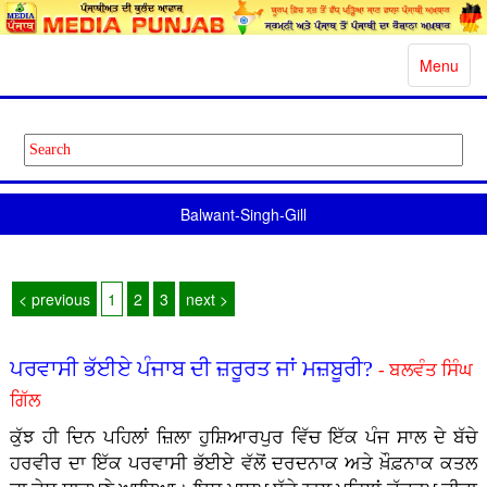
Toggle
Menu
navigatio
Balwant-Singh-Gill
< previous
1
2
3
next >
ਪਰਵਾਸੀ ਭੱਈਏ ਪੰਜਾਬ ਦੀ ਜ਼ਰੂਰਤ ਜਾਂ ਮਜ਼ਬੂਰੀ?
- ਬਲਵੰਤ ਸਿੰਘ
ਗਿੱਲ
ਕੁੱਝ ਹੀ ਦਿਨ ਪਹਿਲਾਂ ਜ਼ਿਲਾ ਹੁਸ਼ਿਆਰਪੁਰ ਵਿੱਚ ਇੱਕ ਪੰਜ ਸਾਲ ਦੇ ਬੱਚੇ
ਹਰਵੀਰ ਦਾ ਇੱਕ ਪਰਵਾਸੀ ਭੱਈਏ ਵੱਲੋਂ ਦਰਦਨਾਕ ਅਤੇ ਖ਼ੌਫ਼ਨਾਕ ਕਤਲ