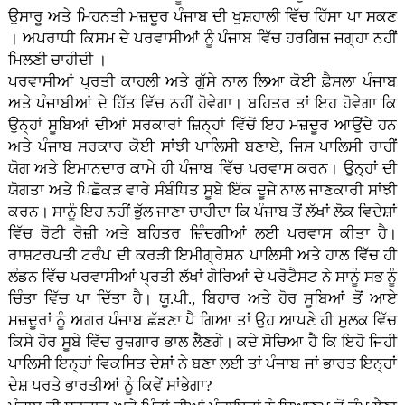
ਉਸਾਰੂ ਅਤੇ ਮਿਹਨਤੀ ਮਜ਼ਦੂਰ ਪੰਜਾਬ ਦੀ ਖੁਸ਼ਹਾਲੀ ਵਿੱਚ ਹਿੱਸਾ ਪਾ ਸਕਣ
। ਅਪਰਾਧੀ ਕਿਸਮ ਦੇ ਪਰਵਾਸੀਆਂ ਨੂੰ ਪੰਜਾਬ ਵਿੱਚ ਹਰਗਿਜ਼ ਜਗ੍ਹਾ ਨਹੀਂ
ਮਿਲਣੀ ਚਾਹੀਦੀ ।
ਪਰਵਾਸੀਆਂ ਪ੍ਰਤੀ ਕਾਹਲੀ ਅਤੇ ਗੁੱਸੇ ਨਾਲ ਲਿਆ ਕੋਈ ਫ਼ੈਸਲਾ ਪੰਜਾਬ
ਅਤੇ ਪੰਜਾਬੀਆਂ ਦੇ ਹਿੱਤ ਵਿੱਚ ਨਹੀਂ ਹੋਵੇਗਾ। ਬਹਿਤਰ ਤਾਂ ਇਹ ਹੋਵੇਗਾ ਕਿ
ਉਨ੍ਹਾਂ ਸੂਬਿਆਂ ਦੀਆਂ ਸਰਕਾਰਾਂ ਜ਼ਿਨ੍ਹਾਂ ਵਿੱਚੋਂ ਇਹ ਮਜ਼ਦੂਰ ਆਉਂਦੇ ਹਨ
ਅਤੇ ਪੰਜਾਬ ਸਰਕਾਰ ਕੋਈ ਸਾਂਝੀ ਪਾਲਿਸੀ ਬਣਾਏ, ਜਿਸ ਪਾਲਿਸੀ ਰਾਹੀਂ
ਯੋਗ ਅਤੇ ਇਮਾਨਦਾਰ ਕਾਮੇ ਹੀ ਪੰਜਾਬ ਵਿੱਚ ਪਰਵਾਸ ਕਰਨ। ਉਨ੍ਹਾਂ ਦੀ
ਯੋਗਤਾ ਅਤੇ ਪਿਛੋਕੜ ਵਾਰੇ ਸੰਬੰਧਿਤ ਸੂਬੇ ਇੱਕ ਦੂਜੇ ਨਾਲ ਜਾਣਕਾਰੀ ਸਾਂਝੀ
ਕਰਨ। ਸਾਨੂੰ ਇਹ ਨਹੀਂ ਭੁੱਲ ਜਾਣਾ ਚਾਹੀਦਾ ਕਿ ਪੰਜਾਬ ਤੋਂ ਲੱਖਾਂ ਲੋਕ ਵਿਦੇਸ਼ਾਂ
ਵਿੱਚ ਰੋਟੀ ਰੋਜ਼ੀ ਅਤੇ ਬਹਿਤਰ ਜ਼ਿੰਦਗੀਆਂ ਲਈ ਪਰਵਾਸ ਕੀਤਾ ਹੈ।
ਰਾਸ਼ਟਰਪਤੀ ਟਰੰਪ ਦੀ ਕਰੜੀ ਇਮੀਗ੍ਰੇਸ਼ਨ ਪਾਲਿਸੀ ਅਤੇ ਹਾਲ ਵਿੱਚ ਹੀ
ਲੰਡਨ ਵਿੱਚ ਪਰਵਾਸੀਆਂ ਪ੍ਰਤੀ ਲੱਖਾਂ ਗੋਰਿਆਂ ਦੇ ਪਰੋਟੈਸਟ ਨੇ ਸਾਨੂੰ ਸਭ ਨੂੰ
ਚਿੰਤਾ ਵਿੱਚ ਪਾ ਦਿੱਤਾ ਹੈ। ਯੂ.ਪੀ., ਬਿਹਾਰ ਅਤੇ ਹੋਰ ਸੂਬਿਆਂ ਤੋਂ ਆਏ
ਮਜ਼ਦੂਰਾਂ ਨੂੰ ਅਗਰ ਪੰਜਾਬ ਛੱਡਣਾ ਪੈ ਗਿਆ ਤਾਂ ਉਹ ਆਪਣੇ ਹੀ ਮੁਲਕ ਵਿੱਚ
ਕਿਸੇ ਹੋਰ ਸੂਬੇ ਵਿੱਚ ਰੁਜ਼ਗਾਰ ਭਾਲ ਲੈਣਗੇ। ਕਦੇ ਸੋਚਿਆ ਹੈ ਕਿ ਇਹੋ ਜਿਹੀ
ਪਾਲਿਸੀ ਇਨ੍ਹਾਂ ਵਿਕਸਿਤ ਦੇਸ਼ਾਂ ਨੇ ਬਣਾ ਲਈ ਤਾਂ ਪੰਜਾਬ ਜਾਂ ਭਾਰਤ ਇਨ੍ਹਾਂ
ਦੇਸ਼ ਪਰਤੇ ਭਾਰਤੀਆਂ ਨੂੰ ਕਿਵੇਂ ਸਾਂਭੇਗਾ?