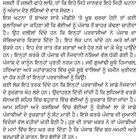
ਜਲਦੀ ਤੋਂ ਜਲਦੀ ਫਾਹੇ ਲਾਓ, ਤਾਂ ਕਿ ਇਹੋ ਜਿਹੇ ਜਾਨਵਰ ਇਹੋ ਜਿਹੀ ਘਟਨਾ
ਨੂੰ ਅੰਜ਼ਾਮ ਦੇਣ ਲੱਗਿਆਂ ਦੋ ਵਾਰ ਸੋਚਣ।
ਇਸ ਘਟਨਾ ਤੋਂ ਬਾਅਦ ਸਾਰੇ ਮੀਡੀਏ 'ਤੇ ਖੂਬ ਚਰਚਾ ਹੋਈ ਤਾਂ ਕਈ
ਬੁਲਾਰਿਆਂ ਦਾ ਕਹਿਣਾ ਸੀ ਕਿ ਭੱਈਆਂ ਨੂੰ ਪੰਜਾਬ ਤੋਂ ਬਾਹਰ ਕੱਢਣਾ ਚਾਹੀਦਾ
ਹੈ। ਉਹ ਦਲੀਲਾਂ ਦਿੰਦੇ ਹਨ ਕਿ ਇਨ੍ਹਾਂ ਪਰਵਾਸੀਆਂ ਨੇ ਪੰਜਾਬ ਦਾ
ਸੱਭਿਆਚਾਰ ਵਿਗਾੜ ਦਿੱਤਾ ਹੈ। ਇਹ ਲੋਕ ਪਾਨ ਖਾਂਦੇ ਹਨ ਅਤੇ ਥਾਂ-ਥਾਂ
ਥੁੱਕਦੇ ਹਨ। ਇਹ ਦੇਰ ਰਾਤ ਤੱਕ ਸ਼ਰਾਬਾਂ ਅਤੇ ਹੋਰ ਨਸ਼ੇ ਖਾ ਕੇ ਖੌਰੂ ਪਾਉਂਦੇ
ਹਨ। ਇਨ੍ਹਾਂ ਕਰਕੇ ਹੀ ਪੰਜਾਬ ਦੀ ਨੌਜਵਾਨੀ ਨਸ਼ਿਆਂ ਵੱਲ ਧੱਕੀ ਗਈ ਹੈ।
ਪੰਜਾਬ ਦੇ ਕਾਨੂੰਨ ਇਨ੍ਹਾਂ ਪ੍ਰਤੀ ਨਰਮ ਹਨ। ਜਦੋਂ ਗੁਆਂਢੀ ਸੂਬੇ ਹਿਮਾਚਲ,
ਹਰਿਆਣਾ ਅਤੇ ਮਹਾਂਰਾਸ਼ਟਰ ਵਿੱਚ ਦੂਜੇ ਸੂਬੇ ਵਾਲਿਆਂ ਨੂੰ ਜ਼ਮੀਨ ਖ੍ਰੀਦਣ
ਦਾ ਹੱਕ ਨਹੀਂ ਤਾਂ ਇਨ੍ਹਾਂ ਪਰਵਾਸੀਆਂ ਨੂੰ ਕਿਉਂ?
ਕਈ ਲੋਕ ਇਹ ਤਰਕ ਦਿੰਦੇ ਹਨ ਕਿ ਇਨ੍ਹਾਂ ਪਰਵਾਸੀਆਂ ਨੇ ਸਾਡੇ ਨੌਜਵਾਨਾਂ
ਦੇ ਰੁਜ਼ਗਾਰ ਖੋਹ ਲਏ ਹਨ। ਉਦਾਹਰਣ ਦਿੱਤੀ ਜਾਂਦੀ ਹੈ ਕਿ ਲੁਧਿਆਣੇ ਵਰਗੇ
ਸੱਨਅਤੀ ਸ਼ਹਿਰ ਵਿੱਚ ਬਹੁਤਾਤ ਵਿੱਚ ਭੱਈਆਂ ਨੂੰ ਰੁਜ਼ਗਾਰ ਦਿੱਤਾ ਜਾਂਦਾ ਹੈ।
ਆਮ ਸ਼ਹਿਰਾਂ ਅਤੇ ਕਸਬਿਆਂ ਵਿੱਚ ਭੱਈਆਂ ਨੂੰ ਰੇੜੀਆਂ ਲਾ ਕੇ ਸਾਡੇ
ਪੰਜਾਬੀਆਂ ਦੇ ਰੁਜ਼ਗਾਰਾਂ ਨੂੰ ਸੱਟ ਮਾਰੀ ਹੈ। ਇਸੇ ਕਰਕੇ ਪੰਜਾਬ ਦੀ ਜੁਆਨੀ
ਵਿਦੇਸ਼ਾਂ ਵੱਲ ਵਹੀਰਾਂ ਘੱਤੀ ਬੈਠੀ ਹੈ। ਹੁਣ ਦੀ ਤਾਜ਼ਾ ਖ਼ਬਰ ਨੇ ਤਾਂ ਪੰਜਾਬੀਆਂ
ਦੇ ਮਨਾਂ ਵਿੱਚ ਇਹ ਘਰ ਕਰ ਦਿੱਤਾ ਹੈ ਕਿ ਪੰਜਾਬ ਵਿੱਚ ਬਦ-ਅਮਨੀ ਅਤੇ
ਬਦਮਾਸ਼ੀ ਦੇ ਕਾਰਨ, ਇਹ ਭੱਈਏ ਹੀ ਹਨ।