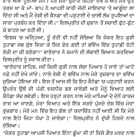
ਵਾਰ ਅੱਖਾਂ ਪੂੰਝੀਆਂ ਸਨ। ਪਰ ਮੇਰਾ ਉਦਾਸ ਚਿਹਰਾ ਦੇਖ ਕੇ ਅਤੇ ਮੇਰੇ ਉਤੇ
ਤਰਸ ਖਾ ਕੇ ਮਾਂ- ਬਾਪ ਨੇ ਆਪਣੀ ਸਾਰੀ ਜੱਦੀ ਜਾਇਦਾਦ 'ਤੇ ਆਗੂੰਠਾ ਲਾ
ਦਿੱਤਾ ਸੀ ਅਤੇ ਮੈਂ ਰੇਸ਼ੀ ਦੀ ਕੈਨਡਾ ਦੀ ਪੜ੍ਹਾਈ ਦੇ ਚਾਲੀ ਲੱਖ ਰੁਪਇਆਂ ਦਾ
ਸਾਰਾ ਪ੍ਰਬੰਧ ਕਰ ਦਿੱਤਾ ਸੀ।" ਦਿਲਪ੍ਰੀਤ ਦੀ ਜ਼ੁਬਾਨ ਤੋਂ ਸਚਾਈ ਫੁੱਟ-ਫੁੱਟ
ਕੇ ਬਾਹਰ ਆ ਰਹੀ ਸੀ।
"ਇਸ਼ਕ 'ਚ ਅੰਨ੍ਹਿਆ, ਤੂੰ ਰੱਤੀ ਵੀ ਨਹੀਂ ਸੋਚਿਆ ਕਿ ਜੇਕਰ ਇਹ ਕੁੜੀ
ਤੁਹਾਡਾ ਸਭ ਕੁੱਝ ਵਿਕਾ ਕੇ ਸਿਰ ਫੇਰ ਗਈ ਤਾਂ ਭਵਿੱਖ ਵਿੱਚ ਤੁਹਾਡੀ ਰੋਟੀ
ਰੋਜ਼ੀ ਦਾ ਕੀ ਬਣੇਗਾ?" ਥਾਣੇਦਾਰ ਨੇ ਜ਼ਮਾਨੇ ਦੀ ਸੱਚਾਈ ਬਿਆਨ ਕਰਦਿਆ
ਦਿਲਪ੍ਰੀਤ ਨੂੰ ਸਵਾਲ ਕੀਤਾ।
"ਥਾਣੇਦਾਰ ਸਾਹਿਬ, ਜਦੋਂ ਕਿਸੀ ਕੁੜੀ ਨਾਲ ਸੱਚਾ ਪਿਆਰ ਹੋ ਜਾਏ ਤਾਂ ਘਾਟੇ
ਨਫ਼ੇ ਨਹੀਂ ਦੇਖੇ ਜਾਂਦੇ। ਨਾਲੇ ਰੇਸ਼ੀ ਦੇ ਭਵਿੱਖ ਨਾਲ ਮੇਰੇ ਰੁਜ਼ਗਾਰ ਦਾ ਭਵਿੱਖ
ਜੁੜਿਆ ਹੋਇਆ ਸੀ। ਇਸ ਤੋਂ ਆਸ ਸੀ ਕਿ ਇਹ ਕੈਨੇਡਾ 'ਚ ਪੜ੍ਹਾਈ ਕਰਨ
ਉਪਰੰਤ ਉਥੋਂ ਦੀ ਪੱਕੀ ਵਸਨੀਕ ਬਣ ਜਾਏਗੀ ਅਤੇ ਮੈਨੂੰ ਵਿਆਹ ਲਈ
ਕੈਨੇਡਾ ਸੱਦ ਲਵੇਗੀ। ਇਸ ਤਰ੍ਹਾਂ ਕਰਨ ਨਾਲ ਮੇਰੇ ਮਾਪਿਆਂ ਦੇ ਦੋਨੋਂ ਕਾਰਜ
ਰਾਸ ਆ ਜਾਣਗੇ, ਮੇਰਾ ਵਿਆਹ ਅਤੇ ਇੱਕ ਸਰਦੇ ਪੁੱਜਦੇ ਦੇਸ਼ ਵਿੱਚ ਮੇਰਾ
ਰੁਜ਼ਗਾਰ। ਮੇਰੇ ਮਨ ਵਿੱਚ ਇਹ ਗੱਲ ਤਾਂ ਕਦਾਚਿੱਤ ਨਹੀਂ ਆਈ ਸੀ ਕਿ ਮੇਰੇ
ਨਾਲ ਇਹੋ ਜਿਹਾ ਧੋਖਾ ਹੋ ਜਾਏਗਾ।" ਦਿਲਪ੍ਰੀਤ ਨੇ ਦੁੱਖੀ ਹਿਰਦੇ ਨਾਲ
ਦੱਸਿਆ।
"ਜੇਕਰ ਤੁਹਾਡਾ ਆਪਸੀ ਪਿਆਰ ਇੰਨਾ ਡੂੰਘਾ ਸੀ ਤਾਂ ਕਿਸੇ ਗ਼ੈਰ ਮਰਦ ਨਾਲ