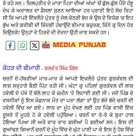
ਰੋ ਰਹੇ ਸਨ। ਦਿਲਪ੍ਰੀਤ ਦੇ ਮਾਤਾ ਪਿਤਾ ਦੀਆਂ ਅੱਖਾਂ 'ਚੋਂ ਡੁੱਲ-ਡੁੱਲ ਪੈਂਦੇ ਹੰਝੂ
ਦੇਖ ਕੇ ਅਦਾਲਤ ਦਾ ਫ਼ੈਸਲਾ ਸੁਣਨ ਆਇਆ ਹਰ ਪ੍ਰਾਣੀ ਇਹੋ ਸੋਚ ਰਿਹਾ
ਸੀ ਕਿ ਆਪਣੇ ਇੱਕਲੌਤੇ ਪੁੱਤਰ ਨੂੰ ਜੇਲ ਕੋਠੜੀ ਭੇਜ ਕੇ ਉਸ ਦੇ ਵਿਯੋਗ 'ਚ ਇਹ
ਭੁੱਖ ਅਤੇ ਗਰੀਬੀ ਦੀ ਜ਼ਿੰਦਗੀ ਹੰਢਾਉਂਦੇ ਬੀਮਾਰ ਬਜ਼ੁਰਗ, ਕਿੰਨੇ ਕੁ ਦਿਨ ਹੋਰ
ਜਿਉੇਣਗੇ! ਉਨ੍ਹਾਂ ਦੇ ਹਿਰਦੇ ਦੀ ਵੇਦਨਾ ਉਹੀ ਜਾਣ ਸਕਦੇ ਹਨ।
ਕੋਹੜ ਦੀ ਬੀਮਾਰੀ
- ਬਲਵੰਤ ਸਿੰਘ ਗਿੱਲ
ਚਰਨੋਂ ਦੋ-ਹੱਥੜੀਆਂ ਮਾਰ-ਮਾਰ ਕੇ ਆਪਣੇ ਇਕਲੌਤੇ ਪੁੱਤਰ ਗੁਰਕੰਵਲ ਦੀ
ਲਾਸ਼ ਸਰ੍ਹਾਣੇ ਬੈਠੀ ਪਿੱਟ ਰਹੀ ਸੀ। ਘੰਟਾ ਕੁ ਪਹਿਲਾਂ ਗੁਰਕੰਵਲ ਦੀ ਲਾਸ਼
ਹਵੇਲੀ ਦੇ ਪੱਖੇ ਤੋਂ ਥੱਲੇ ਲਾਹ ਕੇ ਜ਼ਮੀਨ 'ਤੇ ਲਿਟਾਈ ਗਈ ਸੀ। ਜਦੋਂ ਪਿੰਡ ਦੇ
ਵਸਨੀਕਾਂ ਨੂੰ ਇਸ ਖ਼ੌਫ਼ਨਾਕ ਮੌਤ ਦਾ ਪਤਾ ਲੱਗਾ ਤਾਂ ਉਹ ਭੱਜੇ ਭੱਜੇ ਚਰਨੋਂ ਦੀ
ਹਵੇਲੀ ਵਿੱਚ ਆ ਗਏ। ਲਾਸ਼ ਦਾ ਮੂੰਹ ਦੇਖਣ ਲਈ ਹਰ ਪਿੰਡ ਵਾਸੀ ਇੱਕ
ਦੂਸਰੇ ਤੋਂ ਮੂਹਰੇ ਹੋ ਕੇ ਹਵੇਲੀ ਪਹੁੰਚਿਆ। ਚਰਨੋਂ ਦਾ ਰੋ-ਰੋ ਕੇ ਬੁਰਾ ਹਾਲ
ਹੋਇਆ ਪਿਆ ਸੀ ਅਤੇ ਵਾਰ ਵਾਰ ਗਸੀਆਂ ਪੈ ਗਈਆਂ ਸਨ। ਇਸ ਦੀ
ਗੁਆਂਢਣ ਗਿਆਨੋਂ ਚਰਨੋਂ ਦੇ ਮੂੰਹ ਵਿੱਚ ਦੋ ਘੁੱਟ ਪਾਣੀ ਪਾ ਕੇ ਇਸ ਨੂੰ ਹੋਸ਼ ਵਿੱਚ