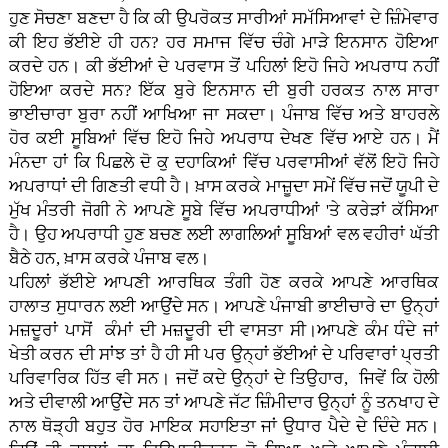
ਹੁਣ ਸੋਚਣਾ ਬਣਦਾ ਹੈ ਕਿ ਕੀ ਉਪਰੋਕਤ ਸਾਰੀਆਂ ਸਮੱਸਿਆਵਾਂ ਦੇ ਜ਼ਿੰਮੇਵਾਰ
ਕੀ ਇਹ ਭੱਈਏ ਹੀ ਹਨ? ਹਰ ਸਮਾਜ ਵਿੱਚ ਚੰਗੇ ਮਾੜੇ ਇਨਸਾਨ ਹੋਇਆ
ਕਰਦੇ ਹਨ। ਕੀ ਭੱਈਆਂ ਦੇ ਪਰਵਾਸ ਤੋਂ ਪਹਿਲਾਂ ਇਹੋ ਜਿਹੇ ਅਪਰਾਧ ਨਹੀਂ
ਹੋਇਆ ਕਰਦੇ ਸਨ? ਇੱਕ ਬੁਰੇ ਇਨਸਾਨ ਦੀ ਬੁਰੀ ਹਰਕਤ ਨਾਲ ਸਾਰਾ
ਭਾਈਚਾਰਾ ਬੁਰਾ ਨਹੀਂ ਆਖਿਆ ਜਾ ਸਕਦਾ। ਪੰਜਾਬ ਵਿੱਚ ਅਤੇ ਬਾਹਰਲੇ
ਹੋਰ ਕਈ ਸੂਬਿਆਂ ਵਿੱਚ ਇਹੋ ਜਿਹੇ ਅਪਰਾਧ ਦੇਖਣ ਵਿੱਚ ਆਏ ਹਨ। ਮੈਂ
ਮੰਨਦਾ ਹਾਂ ਕਿ ਪਿਛਲੇ ਦੋ ਕੁ ਦਹਾਕਿਆਂ ਵਿੱਚ ਪਰਵਾਸੀਆਂ ਵੱਲੋਂ ਇਹੋ ਜਿਹੇ
ਅਪਰਾਧਾਂ ਦੀ ਗਿਣਤੀ ਵਧੀ ਹੈ। ਖ਼ਾਸ ਕਰਕੇ ਮਾਜ਼ੂਦਾ ਸਮੇਂ ਵਿੱਚ ਜਦੋਂ ਯੂਪੀ ਦੇ
ਮੁੱਖ ਮੰਤਰੀ ਜੋਗੀ ਨੇ ਆਪਣੇ ਸੂਬੇ ਵਿੱਚ ਅਪਰਾਧੀਆਂ 'ਤੇ ਕਰੇੜਾਂ ਕੱਸਿਆ
ਹੈ। ਉਹ ਅਪਰਾਧੀ ਹੁਣ ਬਚਣ ਲਈ ਲਾਗਲਿਆਂ ਸੂਬਿਆਂ ਵਲ ਵਹੀਰਾਂ ਘੱਤੀ
ਬੈਠੇ ਹਨ, ਖ਼ਾਸ ਕਰਕੇ ਪੰਜਾਬ ਵਲ।
ਪਹਿਲਾਂ ਭੱਈਏ ਆਪਣੀ ਆਰਥਿਕ ਤੰਗੀ ਹੋਣ ਕਰਕੇ ਆਪਣੇ ਆਰਥਿਕ
ਹਾਲਾਤ ਸੁਧਾਰਨ ਲਈ ਆਉਂਦੇ ਸਨ। ਆਪਣੇ ਪੰਜਾਬੀ ਭਾਈਚਾਰੇ ਦਾ ਉਨ੍ਹਾਂ
ਮਜ਼ਦੂਰਾਂ ਪਾਸੋਂ ਕੰਮਾਂ ਦੀ ਮਜ਼ਦੂਰੀ ਦੀ ਵਾਸਤਾ ਸੀ।ਆਪਣੇ ਕੰਮ ਧੰਦੇ ਜਾਂ
ਖੇਤੀ ਕਰਨ ਦੀ ਸਾਂਝ ਤਾਂ ਹੈ ਹੀ ਸੀ ਪਰ ਉਨ੍ਹਾਂ ਭੱਈਆਂ ਦੇ ਪਰਿਵਾਰਾਂ ਪ੍ਰਤੀ
ਪਰਿਵਾਰਿਕ ਹਿੱਤ ਵੀ ਸਨ। ਜਦੋਂ ਕਦੇ ਉਨ੍ਹਾਂ ਦੇ ਤਿਉਹਾਰ, ਜਿਵੇਂ ਕਿ ਹੋਲੀ
ਅਤੇ ਦੀਵਾਲੀ ਆਉਂਦੇ ਸਨ ਤਾਂ ਆਪਣੇ ਜੱਟ ਜ਼ਿੰਮੀਦਾਰ ਉਨ੍ਹਾਂ ਨੂੰ ਤਨਖਾਹ ਦੇ
ਨਾਲ ਥੋੜ੍ਹੀ ਬਹੁਤ ਹੋਰ ਮਾਇਕ ਸਹਾਇਤਾ ਜਾਂ ਉਧਾਰ ਪੈਦੇ ਦੇ ਦਿੰਦੇ ਸਨ।