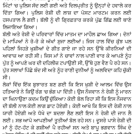
ਮਿੰਟਾਂ 'ਚ ਪੁਲਿਸ ਸੱਦ ਲਈ ਗਈ ਅਤੇ ਦਿਲਪ੍ਰੀਤ ਨੂੰ ਉਨ੍ਹਾਂ ਦੇ ਹਵਾਲੇ ਕਰ
ਦਿੱਤਾ ਗਿਆ। ਪੁਲਿਸ ਰੇਸ਼ੀ ਦੀ ਲਾਸ਼ ਦਾ ਪੋਸਟ ਮਾਰਟਮ ਕਰਨ ਲਈ
ਹਸਪਤਾਲ ਲੈ ਗਈ। ਬੱਲੀ ਨੂੰ ਵੀ ਗ੍ਰਿਫ਼ਤਾਰ ਕਰਕੇ ਪੁੱਛ ਗਿੱਛ ਲਈ ਥਾਣੇ
ਲਿਜਾਇਆ ਗਿਆ।
ਬੱਲੀ ਅਤੇ ਰੇਸ਼ੀ ਦੇ ਪਰਿਵਾਰਾਂ ਵਿੱਚ ਮਾਤਮ ਦਾ ਮਾਹੌਲ ਛਾਅ ਗਿਆ। ਦੋਨਾਂ
ਦੇ ਮਾਪਿਆਂ ਨੇ ਰੋ-ਰੋ ਕੇ ਅੱਖਾਂ ਸੁਜਾ ਲਈਆਂ। ਜਿਸ ਹਾਲ ਵਿੱਚ ਕੁੱਝ ਪਲ
ਪਹਿਲਾਂ ਜਿਹੜੇ ਖੁਸ਼ੀਆਂ ਦੇ ਗੀਤ ਗਾਏ ਜਾ ਰਹੇ ਸਨ ਉੱਥੇ ਕੀਰਨਿਆਂ ਦੀ
ਆਵਾਜ਼ ਆ ਰਹੀ ਸੀ। ਜਿਸ ਮਾਂ ਨੇ ਚਾਵਾਂ ਨਾਲ ਪਾਣੀ ਵਾਰ ਕੇ ਆਪਣੇ ਨੂੰਹ
ਪੁੱਤ ਨੂੰ ਆਪਣੇ ਘਰ ਦੀ ਦਹਿਲੀਜ਼ ਟਪਾਉਣੀ ਸੀ, ਉੱਥੇ ਹੁਣ ਵੈਣ ਪੈ ਰਹੇ ਸਨ।
ਪੁੱਤ ਸਲਾਖਾਂ ਪਿੱਛੇ ਬੰਦ ਸੀ ਅਤੇ ਨੂੰਹ ਰਾਣੀ ਦੁਨੀਆਂ ਨੂੰ ਅਲਵਿਦਾ ਕਹਿ ਚੁੱਕੀ
ਸੀ।
ਲੋਕਾਂ ਵਿੱਚ ਇੱਕ ਬੁਝਾਰਤ ਬਣ ਗਈ ਕਿ ਇਸ ਖੁਸ਼ੀ ਦੇ ਆਲਮ ਵਿੱਚ ਉਸ
ਹਤਿਆਰੇ ਨੇ ਕਿਉਂ ਰੰਗ 'ਚ ਭੰਗ ਪਾ ਦਿੱਤੀ। ਉਸ ਨੌਜਵਾਨ ਨੇ ਰੇਸ਼ੀ ਨੂੰ ਮਾਰਨ
ਦਾ ਘਿਨਾਉਣਾ ਕਦਮ ਕਿਉਂ ਚੁੱਕਿਆ? ਕੋਈ ਬੋਲ ਰਿਹਾ ਸੀ ਕਿ ਇਸ ਨੌਜਵਾਨ
ਦੀ ਬੱਲੀ ਨਾਲ ਕੋਈ ਲਾਗ ਡਾਟ ਹੋਏਗੀ। ਕੋਈ ਆਖੇ ਕਿ ਇਸ ਦੀ ਰੇਸ਼ੀ ਨਾਲ
ਯਾਰੀ ਹੋਏਗੀ ਅਤੇ ਧੋਖੇ ਦਾ ਬਦਲਾ ਲੈਣ ਲਈ ਇਸ ਨੇ ਰੇਸ਼ੀ ਦੀ ਜਾਨ ਲੈ
ਲਈ। ਸਭ ਆਪੋ ਆਪਣੀਆਂ ਤੂਤੀਆਂ ਬੋਲ ਰਹੇ ਸਨ। ਦੂਸਰੇ ਪਾਸੇ ਰੇਸ਼ੀ ਦੀ
ਮਾਂ ਨੂੰ ਹੱਟ-ਹੱਟ ਕੇ ਗਸ਼ੀਆਂ ਪੈ ਰਹੀਆਂ ਸਨ ਅਤੇ ਬਾਪੂ ਭਗਵਾਨ ਸਿੰਘ ਦੇ