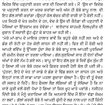
ਬਿਦੇਸ਼ ਵਿੱਚ ਪੜ੍ਹਾਈ ਕਰਨ ਜਾਣ ਦੀ ਤਿਆਰੀ ਕਰੇ। ਮੈਂ ਉਸ ਦਾ ਬਿਦੇਸ਼
'ਚ ਪੜ੍ਹਾਈ ਕਰਨ ਦਾ ਖਰਚ ਕਰਾਂਗਾ ਅਤੇ ਅੱਜ ਹੀ ਬੇਬੇ ਬਾਪੂ ਨਾਲ ਵੀ
ਇਹ ਗੱਲ ਸਾਂਝੀ ਕਰਾਂਗਾ।ਉਨ੍ਹਾਂ ਕੋਲ ਬੱਚਤ ਕੀਤੀ ਰਾਸ਼ੀ ਤਾਂ ਹੈ ਕੋਈ ਨਹੀਂ।
ਪਰ ਜਿਹੜੇ ਦੋ ਖੇਤ ਜ਼ਮੀਨ ਦੇ ਹਨ, ਵੇਚ ਕੇ ਉਸ ਦੀ ਕੈਨੇਡਾ ਦੀ ਪੜ੍ਹਾਈ ਦੇ
ਪੈਸਿਆਂ ਦਾ ਇੰਤਜ਼ਾਮ ਕਰ ਦੇਵੇਗਾ।" ਥਾਣੇਦਾਰ ਸਾਹਮਣੇ ਦਿਲਪ੍ਰੀਤ ਦੀ
ਜ਼ੁਬਾਨ ਤੋਂ ਸਚਾਈ ਫੁੱਟ-ਫੁੱਟ ਕੇ ਬਾਹਰ ਆ ਰਹੀ ਸੀ।
"ਮੇਰੇ ਮਾਂ-ਬਾਪ ਦੇ ਮਾਇਕ ਹਾਲਾਤ ਭਾਵੇਂ ਕਿ ਬਹੁਤੇ ਚੰਗੇ ਨਹੀਂ ਸਨ ਅਤੇ ਦੋ
ਡੰਗ ਦੀ ਰੋਟੀ ਦਾ ਹੋਰ ਕੋਈ ਸਾਧਨ ਵੀ ਨਹੀਂ ਸੀ। ਫਿਰ ਵੀ ਮੈਂ ਰੇਸ਼ੀ ਅਤੇ
ਆਪਣੇ ਭਵਿੱਖ ਨੂੰ ਉੱਜਲਾ ਹੁੰਦਾ ਸੋਚ ਕੇ ਬੇਬੇ ਬਾਪੂ ਨਾਲ ਆਪਣੀ ਪੁਰਖ਼ਿਆਂ
ਦੀ ਜ਼ਮੀਨ ਵੇਚਣ ਦਾ ਤਰਲਾ ਪਾਇਆ। ਗੱਲ ਸੁਣਦਿਆਂ ਸਾਰ ਹੀ ਦੋਨਾਂ ਦੀਆਂ
ਅੱਖਾਂ ਦੇ ਕੋਏ ਨੰਮ ਹੋ ਗਏ ਸਨ। ਬਾਪੂ ਤਾਂ ਇਹ ਗੱਲ ਸੁਣ ਕੇ ਜਿਵੇਂ ਗੁੰਮ ਸੁੰਮ ਹੀ
ਹੋ ਗਿਆ ਸੀ ਪਰ ਬੇਬੇ ਹਰਖ਼ ਅਤੇ ਫ਼ਿਕਰ ਕਰਦੀ ਹੋਈ ਬੋਲ ਹੀ ਪਈ ਸੀ।
'ਪੁੱਤਰਾ, ਇਹੋ ਦੋ ਖੇਤ ਤਾਂ ਸਾਡੇ ਦੋ ਡੰਗ ਦੇ ਢਿੱਡ ਭਰਨ ਦਾ ਸਾਧਨ ਹਨ ਅਤੇ
ਇਨ੍ਹਾਂ ਨਾਲ ਹੀ ਸਾਡਾ ਮਾੜਾ ਪਤਲਾ ਗੁਜ਼ਾਰਾ ਚੱਲਦਾ ਹੈ। ਉਹ ਵੀ ਤੂੰ ਵੇਚਣ
ਦੀ ਸਲਾਹ ਦੇ ਰਿਹੈਂ। ਇਹ ਫੈਸਲਾ ਲੈਣ ਲੱਗਿਆਂ ਕੀ ਤੂੰ ਸੋਚਿਆ ਹੈ ਕਿ ਨਾ
ਜਾਣੇ ਕੁੜੀ ਵਲੋਂ ਕੋਈ ਧੋਖਾ ਹੋ ਗਿਆ ਤਾਂ ਕਿਸ ਖੂਹ ਖਾਤੇ ਪਵਾਂਗੇ। ਨਸੀਹਤ
ਦਿੰਦੀ ਬੇਬੇ ਨੇ ਮੈਨੂੰ ਚਤਾਰਿਆ ਸੀ ਕਿ ਅਨਜਾਣੇ ਵਿੱਚ ਮੈਂ ਇੰਨਾ ਵੱਡਾ ਜੋਖ਼ਮ
ਨਾ ਲਵਾਂ। ਗੱਲਾਂ ਕਰਦੀ ਬੇਬੇ ਨੇ ਆਪਣੀ ਚੁੰਨੀ ਦੇ ਲੜ ਨਾਲ ਪਤਾ ਨਹੀਂ ਕਿੰਨੀ