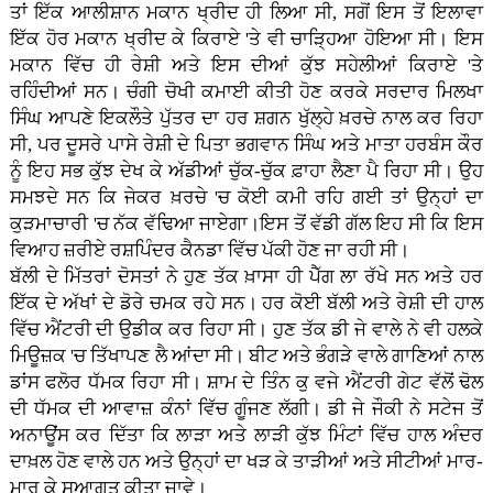
ਤਾਂ ਇੱਕ ਆਲੀਸ਼ਾਨ ਮਕਾਨ ਖ੍ਰੀਦ ਹੀ ਲਿਆ ਸੀ, ਸਗੋਂ ਇਸ ਤੋਂ ਇਲਾਵਾ
ਇੱਕ ਹੋਰ ਮਕਾਨ ਖ੍ਰੀਦ ਕੇ ਕਿਰਾਏ 'ਤੇ ਵੀ ਚਾੜ੍ਹਿਆ ਹੋਇਆ ਸੀ। ਇਸ
ਮਕਾਨ ਵਿੱਚ ਹੀ ਰੇਸ਼ੀ ਅਤੇ ਇਸ ਦੀਆਂ ਕੁੱਝ ਸਹੇਲੀਆਂ ਕਿਰਾਏ 'ਤੇ
ਰਹਿੰਦੀਆਂ ਸਨ। ਚੰਗੀ ਚੋਖੀ ਕਮਾਈ ਕੀਤੀ ਹੋਣ ਕਰਕੇ ਸਰਦਾਰ ਮਿਲਖਾ
ਸਿੰਘ ਆਪਣੇ ਇਕਲੌਤੇ ਪੁੱਤਰ ਦਾ ਹਰ ਸ਼ਗਨ ਖੁੱਲ੍ਹੇ ਖ਼ਰਚੇ ਨਾਲ ਕਰ ਰਿਹਾ
ਸੀ, ਪਰ ਦੂਸਰੇ ਪਾਸੇ ਰੇਸ਼ੀ ਦੇ ਪਿਤਾ ਭਗਵਾਨ ਸਿੰਘ ਅਤੇ ਮਾਤਾ ਹਰਬੰਸ ਕੌਰ
ਨੂੰ ਇਹ ਸਭ ਕੁੱਝ ਦੇਖ ਕੇ ਅੱਡੀਆਂ ਚੁੱਕ-ਚੁੱਕ ਫ਼ਾਹਾ ਲੈਣਾ ਪੈ ਰਿਹਾ ਸੀ। ਉਹ
ਸਮਝਦੇ ਸਨ ਕਿ ਜੇਕਰ ਖ਼ਰਚੇ 'ਚ ਕੋਈ ਕਮੀ ਰਹਿ ਗਈ ਤਾਂ ਉਨ੍ਹਾਂ ਦਾ
ਕੁੜਮਾਚਾਰੀ 'ਚ ਨੱਕ ਵੱਢਿਆ ਜਾਏਗਾ।ਇਸ ਤੋਂ ਵੱਡੀ ਗੱਲ ਇਹ ਸੀ ਕਿ ਇਸ
ਵਿਆਹ ਜ਼ਰੀਏ ਰਸ਼ਪਿੰਦਰ ਕੈਨਡਾ ਵਿੱਚ ਪੱਕੀ ਹੋਣ ਜਾ ਰਹੀ ਸੀ।
ਬੱਲੀ ਦੇ ਮਿੱਤਰਾਂ ਦੋਸਤਾਂ ਨੇ ਹੁਣ ਤੱਕ ਖ਼ਾਸਾ ਹੀ ਪੈੱਗ ਲਾ ਰੱਖੇ ਸਨ ਅਤੇ ਹਰ
ਇੱਕ ਦੇ ਅੱਖਾਂ ਦੇ ਡੋਰੇ ਚਮਕ ਰਹੇ ਸਨ। ਹਰ ਕੋਈ ਬੱਲੀ ਅਤੇ ਰੇਸ਼ੀ ਦੀ ਹਾਲ
ਵਿੱਚ ਐਂਟਰੀ ਦੀ ਉਡੀਕ ਕਰ ਰਿਹਾ ਸੀ। ਹੁਣ ਤੱਕ ਡੀ ਜੇ ਵਾਲੇ ਨੇ ਵੀ ਹਲਕੇ
ਮਿਊਜ਼ਕ 'ਚ ਤਿੱਖਾਪਣ ਲੈ ਆਂਦਾ ਸੀ। ਬੀਟ ਅਤੇ ਭੰਗੜੇ ਵਾਲੇ ਗਾਣਿਆਂ ਨਾਲ
ਡਾਂਸ ਫਲੋਰ ਧੱਮਕ ਰਿਹਾ ਸੀ। ਸ਼ਾਮ ਦੇ ਤਿੰਨ ਕੁ ਵਜੇ ਐਂਟਰੀ ਗੇਟ ਵੱਲੋਂ ਢੋਲ
ਦੀ ਧੱਮਕ ਦੀ ਆਵਾਜ਼ ਕੰਨਾਂ ਵਿੱਚ ਗੂੰਜਣ ਲੱਗੀ। ਡੀ ਜੇ ਜੌਕੀ ਨੇ ਸਟੇਜ ਤੋਂ
ਅਨਾਊਂਸ ਕਰ ਦਿੱਤਾ ਕਿ ਲਾੜਾ ਅਤੇ ਲਾੜੀ ਕੁੱਝ ਮਿੰਟਾਂ ਵਿੱਚ ਹਾਲ ਅੰਦਰ
ਦਾਖ਼ਲ ਹੋਣ ਵਾਲੇ ਹਨ ਅਤੇ ਉਨ੍ਹਾਂ ਦਾ ਖੜ ਕੇ ਤਾੜੀਆਂ ਅਤੇ ਸੀਟੀਆਂ ਮਾਰ-
ਮਾਰ ਕੇ ਸੁਆਗਤ ਕੀਤਾ ਜਾਵੇ।