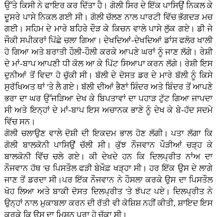
ਉੱਤੇ ਕਿਸੀ ਨੇ ਫਾਇਰ ਕਰ ਦਿੱਤਾ ਹੈ। ਗੋਲੀ ਸਿਰ ਦੇ ਇੱਕ ਪਾਸਿਉਂ ਨਿਕਲ ਕੇ
ਦੂਸਰੇ ਪਾਸੇ ਨਿਕਲ ਗਈ ਸੀ। ਗੋਲੀ ਚੱਲਣ ਨਾਲ ਪਾਰਟੀ ਵਿੱਚ ਭੱਗਦੜ ਮਚ
ਗਈ। ਸਹਿਮ ਦੇ ਮਾਰੇ ਬਹਿਰੇ ਦੌੜ ਕੇ ਕਿਚਨ ਵਾਲੇ ਪਾਸੇ ਲੁੱਕ ਗਏ। ਡੀ ਜੇ
ਜੌਕੀ ਸਪੀਕਰਾਂ ਪਿੱਛੇ ਚਲਾ ਗਿਆ। ਦੇਖਦਿਆਂ-ਦੇਖਦਿਆਂ ਡਾਂਸ ਫਲੋਰ ਖਾਲੀ
ਹੋ ਗਿਆ ਅਤੇ ਬਰਾਤੀ ਹੌਲੀ-ਹੌਲੀ ਕਰਕੇ ਆਪਣੇ ਘਰਾਂ ਨੂੰ ਜਾਣ ਲੱਗੇ। ਰੇਸ਼ੀ
ਦੇ ਮਾਂ-ਬਾਪ ਆਪਣੀ ਧੀ ਕੋਲ ਆ ਕੇ ਪਿੱਟ ਸਿਆਪਾ ਕਰਨ ਲੱਗੇ। ਰੇਸ਼ੀ ਇਸ
ਦੁਨੀਆਂ ਤੋਂ ਵਿਦਾ ਹੋ ਚੁੱਕੀ ਸੀ। ਬੱਲੀ ਦੇ ਦੋਸਤ ਡਰ ਦੇ ਮਾਰੇ ਬੱਲੀ ਨੂੰ ਕਿਸੇ
ਸੁਰੱਖਿਅਤ ਥਾਂ 'ਤੇ ਲੈ ਗਏ। ਬੱਲੀ ਦੀਆਂ ਭੈਣਾਂ ਸ਼ਿੰਦਰ ਅਤੇ ਬਿੰਦਰ ਤੋਂ ਆਪਣੇ
ਭਰਾ ਦਾ ਘਰ ਉੱਜੜਿਆ ਦੇਖ ਕੇ ਬਿਪਤਾਵਾਂ ਦਾ ਪਹਾੜ ਟੁੱਟ ਗਿਆ ਜਾਪਦਾ
ਸੀ ਅਤੇ ਇਨ੍ਹਾਂ ਦੇ ਮਾਂ-ਬਾਪ ਇਸ ਅਚਾਨਕ ਭਾਣੇ ਨੂੰ ਦੇਖ ਕੇ ਬੇ-ਹੱਦ ਸਦਮੇ
ਵਿੱਚ ਸਨ।
ਗੋਲੀ ਚਲਾਉਣ ਵਾਲੇ ਦੋਸ਼ੀ ਦੀ ਇਕਦਮ ਭਾਲ ਹੋਣ ਲੱਗੀ। ਪਤਾ ਲੱਗਾ ਕਿ
ਗੋਲੀ ਬਾਲਕੋਨੀ ਪਾਸਿਉਂ ਚੱਲੀ ਸੀ। ਕੁੱਝ ਨੌਜਵਾਨ ਪੌੜੀਆਂ ਚੜ੍ਹ ਕੇ
ਬਾਲਕੋਨੀ ਵਿੱੱਚ ਚਲੇ ਗਏ। ਕੀ ਦੇਖਦੇ ਹਨ ਕਿ ਦਿਲਪ੍ਰੀਤ ਨਾਂਅ ਦਾ
ਨੌਜਵਾਨ ਹੱਥ 'ਚ ਪਿਸਤੌਲ ਫੜੀ ਬੇਖ਼ੌਫ਼ ਖੜ੍ਹਾ ਸੀ। ਹਰ ਇੱਕ ਉਸ ਦੇ ਲਾਗੇ
ਜਾਣ ਤੋਂ ਡਰਦਾ ਸੀ।ਪਰ ਇੱਕ ਨੌਜਵਾਨ ਨੇ ਹੌਸਲਾ ਕਰਕੇ ਉਸ ਦਾ ਪਿਸਤੌਲ
ਖੋਹ ਲਿਆ ਅਤੇ ਬਾਕੀ ਦੋਸਤ ਦਿਲਪ੍ਰੀਤ 'ਤੇ ਝੱਪਟ ਪਏ। ਦਿਲਪ੍ਰੀਤ ਨੇ
ਉਨ੍ਹਾਂ ਨਾਲ ਮੁਕਾਬਲਾ ਕਰਨ ਦੀ ਰੱਤੀ ਵੀ ਕੋਸ਼ਿਸ਼ ਨਹੀਂ ਕੀਤੀ, ਸ਼ਾਇਦ ਇਸ
ਕਰਕੇ ਕਿ ਉਸ ਦਾ ਮਿਸ਼ਨ ਪੂਰਾ ਹੋ ਚੁੱਕਾ ਸੀ।