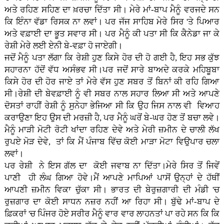
ਅਤੇ ਰਹਿਣ ਸਹਿਣ ਦਾ ਖ਼ਰਚਾ ਦਿੱਤਾ ਸੀ। ਮੇਰੇ ਮਾਂ-ਬਾਪ ਮੈਨੂੰ ਵਰਜਦੇ ਸਨ
ਕਿ ਇੰਨਾ ਵੱਡਾ ਰਿਸਕ ਨਾ ਲਵਾਂ। ਪਰ ਜੱਜ ਸਾਹਿਬ ਮੇਰੇ ਸਿਰ 'ਤੇ ਪਿਆਰ
ਅਤੇ ਵਫ਼ਾਈ ਦਾ ਭੂਤ ਸਵਾਰ ਸੀ। ਪਰ ਮੈਨੂੰ ਕੀ ਪਤਾ ਸੀ ਕਿ ਕੈਨੇਡਾ ਜਾ ਕੇ
ਰੇਸ਼ੀ ਮੇਰੇ ਲਈ ਏਨੀ ਬੇ-ਵਫ਼ਾ ਹੋ ਜਾਏਗੀ।
ਜਦੋਂ ਮੈਨੂੰ ਪਤਾ ਲੱਗਾ ਕਿ ਰੇਸ਼ੀ ਹੁਣ ਕਿਸੇ ਹੋਰ ਦੀ ਹੋ ਗਈ ਹੈ, ਇਹ ਸਭ ਕੁੱਝ
ਸਹਾਰਨਾ ਹੱਦੋਂ ਵੱਧ ਅਸੰਭਵ ਸੀ।ਪਰ ਜਦੋਂ ਸਾਰੇ ਬਾਅਦੇ ਕਰਕੇ ਮਹਿਬੂਬਾ
ਕਿਸੇ ਹੋਰ ਦੀ ਹੋਰ ਜਾਏ ਤਾਂ ਮੇਰੇ ਵੱਸ ਹੁਣ ਸਬਰ ਤੋਂ ਬਿਨਾਂ ਕੀ ਰਹਿ ਗਿਆ
ਸੀ।ਰੇਸ਼ੀ ਦੀ ਬੇਵਫ਼ਾਈ ਨੂੰ ਵੀ ਸਬਰ ਨਾਲ ਸਹਾਰ ਲਿਆ ਸੀ ਅਤੇ ਆਪਣੇ
ਦੋਸਤਾਂ ਰਾਹੀਂ ਰੇਸ਼ੀ ਨੂੰ ਸੁਨੇਹਾ ਭੇਜਿਆ ਸੀ ਕਿ ਉਹ ਜਿਸ ਨਾਲ ਵੀ ਵਿਆਹ
ਕਰਾਉਣਾ ਇਹ ਉਸ ਦੀ ਮਰਜ਼ੀ ਹੈ, ਪਰ ਮੈਨੂੰ ਘਰੋਂ ਬੇ-ਘਰ ਹੋਣ ਤੋਂ ਬਚਾ ਲਵੇ।
ਮੈਨੂੰ ਮਾੜੀ ਮੋਟੀ ਰੋਟੀ ਖਾਂਦਾ ਰਹਿਣ ਦੇਵੇ ਅਤੇ ਮੇਰੀ ਜ਼ਮੀਨ ਦੇ ਚਾਲੀ ਲੱਖ
ਰੁਪਏ ਮੋੜ ਦੇਵੇ, ਤਾਂ ਕਿ ਮੈਂ ਪੰਜਾਬ ਵਿੱਚ ਕੋਈ ਮਾੜਾ ਮੋਟਾ ਵਿਉਪਾਰ ਚਲਾ
ਲਵਾਂ।
ਪਰ ਰੇਸ਼ੀ ਨੇ ਇਸ ਗੱਲ ਦਾ ਕੋਈ ਜਵਾਬ ਨਾ ਦਿੱਤਾ।ਮੇਰੇ ਸਿਰ ਤੋਂ ਜਿਵੇਂ
ਪਾਣੀ ਹੀ ਲੰਘ ਗਿਆ ਹੋਵੇ।ਮੈਂ ਆਪਣੇ ਮਾਪਿਆਂ ਪਾਸੋਂ ਉਨ੍ਹਾਂ ਦੇ ਹੱਥੀਂ
ਆਪਣੀ ਜ਼ਮੀਨ ਵਿਕਾ ਚੁੱਕਾ ਸੀ। ਭਾਰਤ ਦੀ ਬੇਰੁਜ਼ਗਾਰੀ ਦੀ ਮੰਡੀ 'ਚ
ਰੁਜ਼ਗਾਰ ਦਾ ਕੋਈ ਸਾਧਨ ਨਜ਼ਰ ਨਹੀਂ ਆ ਰਿਹਾ ਸੀ। ਬੁੱਢੇ ਮਾਂ-ਬਾਪ ਦੇ
ਫ਼ਿਕਰਾਂ 'ਚ ਪਿੰਜਰ ਹੋਏ ਸਰੀਰ ਮੈਨੂੰ ਵਾਰ ਵਾਰ ਲਾਹਨਤਾਂ ਪਾ ਰਹੇ ਸਨ ਕਿ ਕਿ