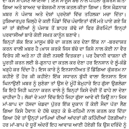
ਦਾ ਕੇਸ ਸਾਹਮਣੇ ਆਇਆ। ਇਸ ਮਾਸੂਮ ਬੱਚੇ ਨਾਲ ਪਹਿਲਾਂ ਕੁੱਕਰਮ ਕੀਤਾ
ਗਿਆ ਅਤੇ ਬਾਅਦ 'ਚ ਬੇਸ਼ਰਮੀ ਨਾਲ ਕਤਲ ਕੀਤਾ ਗਿਆ। ਇਸ ਖ਼ੌਫ਼ਨਾਕ
ਖ਼ਬਰ ਨੇ ਪੰਜਾਬ ਅਤੇ ਦੇਸ਼ਾਂ ਪ੍ਰਦੇਸ਼ਾਂ ਵਿੱਚ ਤਹਿਲਕਾ ਮਚਾ ਦਿੱਤਾ।
ਹੁਸ਼ਿਆਰਪੁਰ ਜ਼ਿਲ੍ਹੇ ਦੇ ਕਈ ਪਿੰਡਾਂ ਵਿੱਚ ਪੰਚਾਇਤਾਂ ਵੱਲੋਂ ਮਤੇ ਪਾਏ ਗਏ ਕਿ
ਜਾਂ ਤਾਂ ਭੱਈਆਂ ਨੂੰ ਪੰਜਾਬ ਤੋਂ ਬਾਹਰ ਕੱਢੋ ਜਾਂ ਫਿਰ ਗੌਰਮਿੰਟਾਂ ਇਨ੍ਹਾਂ
ਪਰਵਾਸੀਆਂ ਬਾਰੇ ਕੋਈ ਸਖ਼ਤ ਕਾਨੂੰਨ ਬਣਾਵੇ।
ਬਿਨ੍ਹਾਂ ਸ਼ੱਕ ਇਕ ਮਾਸੂਮ ਬੱਚੇ ਦਾ ਕਤਲ ਕਰ ਦੇਣਾ ਇੱਕ ਨਾ -ਬਰਦਾਸ਼ਤ
ਕਰਨ ਵਾਲੀ ਖ਼ਬਰ ਹੈ।ਖ਼ਾਸ ਕਰਕੇ ਜਿਸ ਬੱਚੇ ਦਾ ਕਿਸੇ ਨਾਲ ਕੋਈ ਨਾ ਵੈਰ
ਵਿਰੋਧ ਸੀ ਅਤੇ ਨਾ ਹੀ ਕੋਈ ਨਸਲੀ ਵਿਤਕਰਾ। ਪਰ ਹੈਵਾਨੀ ਵਾਸ਼ਨਾ ਦੀ
ਪੂਰਤੀ ਕਰਨ ਲਈ ਬੇ-ਗੁਨਾਹ ਦਾ ਕਤਲ ਕਰ ਦੇਣਾ ਹਰ ਇਨਸਾਨ ਦੇ ਲੂੰ-ਕੰਡੇ
ਖੜ੍ਹੇ ਕਰ ਦਿੰਦਾ ਹੈ। ਇਸ ਕਾਰੇ ਨੂੰ ਇਨਸਾਨੀਅਤ ਤੋਂ ਡਿੱਗਿਆ ਕੁੱਕਰਮ ਨਾ
ਕਹੀਏ ਤੋਂ ਹੋਰ ਕੀ ਕਹੀਏ? ਇੱਕ ਸਧਾਰਨ ਬੁੱਧੀ ਵਾਲਾ ਇਨਸਾਨ ਇਸ
ਘਿਨਾਉਣੀ ਖ਼ਬਰ ਨੂੰ ਸੁਣੇਗਾ ਤਾਂ ਉਸ ਦੇ ਮੂੰਹੋਂ ਬੇਮੁਹਾਰੇ ਇਹ ਗੁੱਸਾ ਉਗਲੇਗਾ
ਕਿ ਇਹੋ ਜਿਹੀ ਘਟਨਾ ਕਰਨ ਵਾਲੇ ਨੂੰ ਬਿਨ੍ਹਾਂ ਕਿਸੇ ਦੇਰੀ ਤੋਂ ਫਾਹੇ ਲਾ ਦੇਣਾ
ਚਾਹੀਦਾ ਹੈ। ਲੋਕਾਂ ਦੇ ਮਨਾਂ ਵਿੱਚ ਇਹੋ ਜਿਹਾ ਗੁੱਸਾ ਆਵੇ ਵੀ ਕਿਉਂ ਨਾ? ਜਿਸ
ਮਾਂ-ਬਾਪ ਦਾ ਹੱਸਦਾ ਖੇਡਦਾ ਪੁੱਤਰ ਇੱਕ ਦੁਕਾਨ ਤੋਂ ਕੋਈ ਸੌਦਾ ਪੱਤਾ ਲੈਣ
ਗਿਆ ਕਿਸੇ ਹੈਵਾਨ ਦੇ ਹੱਥੇ ਚੜ੍ਹ ਕੇ ਬੇ-ਰਹਿਮੀ ਨਾਲ ਕਤਲ ਕਰ ਦਿੱਤਾ
ਗਿਆ ਹੋਵੇ ਤਾਂ ਉਨ੍ਹਾਂ ਮਾਪਿਆਂ ਦੀਆਂ ਆਂਦਰਾਂ ਕੀ ਕਹਿੰਦੀਆਂ ਹੋਣਗੀਆਂ?
ਹਰ ਮਾਂ-ਬਾਪ ਦੇ ਧੂਰੋਂ ਅੰਦਰੋਂ ਇਹ ਆਵਾਜ਼ ਆਈ ਹੋਏਗੀ ਕਿ ਉਸ ਦਰਿੰਦੇ ਨੂੰ