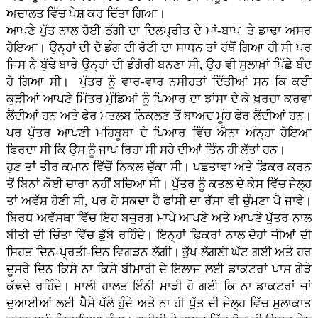
ਅਦਾਲਤ ਵਿੱਚ ਪੇਸ਼ ਕਰ ਦਿੱਤਾ ਗਿਆ।
ਆਪਣੇ ਪੁੱਤ ਨਾਲ ਹੋਈ ਠੱਗੀ ਦਾ ਦਿਲਪ੍ਰੀਤ ਦੇ ਮਾਂ-ਬਾਪ 'ਤੇ ਡਾਢਾ ਅਸਰ
ਹੋਇਆ। ਉਨ੍ਹਾਂ ਦੀ ਦੋ ਡੰਗ ਦੀ ਰੋਟੀ ਦਾ ਸਾਧਨ ਤਾਂ ਹੱਥੋਂ ਗਿਆ ਹੀ ਸੀ ਪਰ
ਜਿਸ ਨੇ ਬੁੱਢੇ ਬਾਰੇ ਉਨ੍ਹਾਂ ਦੀ ਡੰਗੋਰੀ ਬਨਣਾ ਸੀ, ਉਹ ਵੀ ਸੁਲਾਖ਼ਾਂ ਪਿੱਛੇ ਬੰਦ
ਹੋ ਗਿਆ ਸੀ। ਪੁੱਤਰ ਨੂੰ ਵਾਰ-ਵਾਰ ਨਸੀਹਤਾਂ ਦਿੱਤੀਆਂ ਸਨ ਕਿ ਕਈ
ਕੁੜੀਆਂ ਆਪਣੇ ਮਿੱਤਰ ਮੁੰਡਿਆਂ ਨੂੰ ਪਿਆਰ ਦਾ ਝਾਂਸਾ ਦੇ ਕੇ ਖ਼ਰਚਾ ਕਰਵਾ
ਲੈਂਦੀਆਂ ਹਨ ਅਤੇ ਫੇਰ ਮਤਲਬ ਨਿਕਲਣ ਤੋਂ ਬਾਅਦ ਮੂੰਹ ਫੇਰ ਲੈਂਦੀਆਂ ਹਨ।
ਪਰ ਪੁੱਤਰ ਆਪਣੀ ਮਹਿਬੂਬਾ ਦੇ ਪਿਆਰ ਵਿੱਚ ਐਨਾ ਅੰਨ੍ਹਾ ਹੋਇਆ
ਫਿਰਦਾ ਸੀ ਕਿ ਉਸ ਨੂੰ ਜਾਪ ਰਿਹਾ ਸੀ ਸਹੇ ਦੀਆਂ ਤਿੰਨ ਹੀ ਲੱਤਾਂ ਹਨ।
ਹੁਣ ਤਾਂ ਤੀਰ ਕਮਾਨ ਵਿੱਚੋਂ ਨਿਕਲ ਚੁੱਕਾ ਸੀ। ਪਛਤਾਵਾ ਅਤੇ ਫ਼ਿਕਰ ਕਰਨ
ਤੋਂ ਬਿਨਾਂ ਕੋਈ ਚਾਰਾ ਨਹੀਂ ਬਚਿਆ ਸੀ। ਪੁੱਤਰ ਨੂੰ ਕਤਲ ਦੇ ਕੇਸ ਵਿੱਚ ਜੇਲ੍ਹ
ਤਾਂ ਅਵੱਸ਼ ਹੋਣੀ ਸੀ, ਪਰ ਹੋ ਸਕਦਾ ਹੈ ਫਾਂਸੀ ਦਾ ਰੱਸਾ ਵੀ ਚੁੰਮਣਾ ਪੈ ਜਾਵੇ।
ਬਿਰਧ ਅਵੱਸਥਾ ਵਿੱਚ ਇਹ ਬਜ਼ੁਰਗ ਮਾਪੇ ਆਪਣੇ ਅਤੇ ਆਪਣੇ ਪੁੱਤਰ ਨਾਲ
ਬੀਤੀ ਦੀ ਚਿੰਤਾ ਵਿੱਚ ਡੁੱਬੇ ਰਹਿੰਦੇ। ਇਨ੍ਹਾਂ ਫ਼ਿਕਰਾਂ ਨਾਲ ਦੋਹਾਂ ਜੀਆਂ ਦੀ
ਸਿਹਤ ਦਿਨ-ਪ੍ਰਤੀ-ਦਿਨ ਵਿਗੜਨ ਲੱਗੀ। ਭੁੱਖ ਲੱਗਣੀ ਘੱਟ ਗਈ ਅਤੇ ਹਰ
ਦੂਸਰੇ ਦਿਨ ਕਿਸੇ ਨਾ ਕਿਸੇ ਬੀਮਾਰੀ ਦੇ ਇਲਾਜ ਲਈ ਡਾਕਟਰਾਂ ਪਾਸ ਗੇੜੇ
ਕੱਢਦੇ ਰਹਿੰਦੇ। ਮਾਲੀ ਹਾਲਤ ਇੰਨੀ ਮਾੜੀ ਹੋ ਗਈ ਕਿ ਨਾ ਡਾਕਟਰਾਂ ਜਾਂ
ਦੁਆਈਆਂ ਲਈ ਪੈਸੇ ਪੱਲੇ ਹੁੰਦੇ ਅਤੇ ਨਾ ਹੀ ਪੁੱਤ ਦੀ ਜੇਲ੍ਹ ਵਿੱਚ ਮੁਲਾਕਾਤ