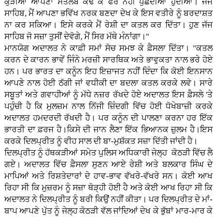
ਕੁੜੀਆਂ ਆਪਣਾ ਮਤਲਬ ਕੱਢ ਕੇ ਫੇਰ ਨਹੀਂ ਪੁੱਛਦੀਆਂ ਹੁੰਦੀਆਂ। ਜੱਜ
ਸਾਹਿਬ, ਮੈਂ ਆਪਣਾ ਭਵਿੱਖ ਨਰਕ ਬਣਦਾ ਦੇਖ ਕੇ ਇਸ ਵਤੀਰੇ ਨੂੰ ਬਰਦਾਸ਼ਤ
ਨਾ ਕਰ ਸਕਿਆ। ਇਸੇ ਕਰਕੇ ਮੈਂ ਰੇਸ਼ੀ ਦਾ ਕਤਲ ਕਰ ਦਿੱਤਾ। ਹੁਣ ਜੱਜ
ਸਾਹਿਬ ਜੋ ਸਜ਼ਾ ਤੁਸੀਂ ਦੇਵੋਗੇ, ਮੈਂ ਸਿਰ ਮੱਥੇ ਮੰਨਾਂਗਾ।"
ਮਾਨਯੋਗ ਅਦਾਲਤ ਨੇ ਕਾਫ਼ੀ ਸਮਾਂ ਸੋਚ ਸਮਝ ਕੇ ਫ਼ੈਸਲਾ ਦਿੱਤਾ। "ਕਤਲ
ਕਰਨ ਦੇ ਕਾਰਨ ਭਾਵੇਂ ਜਿੰਨੇ ਮਰਜ਼ੀ ਸਾਰਥਿਕ ਅਤੇ ਭਾਵੁਕਤਾ ਨਾਲ ਭਰੇ ਹੋਏ
ਹਨ। ਪਰ ਭਾਰਤ ਦਾ ਕਨੂੰਨ ਇਹ ਇਜ਼ਾਜਤ ਨਹੀਂ ਦਿੰਦਾ ਕਿ ਕੋਈ ਇਨਸਾਨ
ਆਪਣੇ ਨਾਲ ਹੋਈ ਠੱਗੀ ਜਾਂ ਵਧੀਕੀ ਦਾ ਬਦਲਾ ਕਤਲ ਕਰਕੇ ਲਵੇ। ਸਾਰੇ
ਸਬੂਤਾਂ ਅਤੇ ਗਵਾਹੀਆਂ ਨੂੰ ਮੱਧੇ ਨਜ਼ਰ ਰੱਖਦੇ ਹੋਏ ਅਦਾਲਤ ਇਸ ਫ਼ੈਸਲੇ 'ਤੇ
ਪਹੁੰਚੀ ਹੈ ਕਿ ਮੁਲਜ਼ਮ ਨਾਲ ਨਿੱਜੀ ਜ਼ਿੰਦਗੀ ਵਿੱਚ ਹੋਈ ਧੋਖੇਬਾਜ਼ੀ ਕਰਕੇ
ਅਦਾਲਤ ਹਮਦਰਦੀ ਰੱਖਦੀ ਹੈ। ਪਰ ਕਨੂੰਨ ਦੀ ਪਾਲਣਾ ਕਰਨਾ ਹਰ ਇੱਕ
ਭਾਰਤੀ ਦਾ ਫ਼ਰਜ ਹੈ।ਕਿਸੇ ਦੀ ਜਾਨ ਲੈਣਾ ਇੱਕ ਭਿਆਨਕ ਜ਼ੁਲਮ ਹੈ।ਇਸ
ਕਰਕੇ ਦਿਲਪ੍ਰੀਤ ਨੂੰ ਵੀਹ ਸਾਲ ਦੀ ਬਾ-ਮੁਸ਼ੱਕਤ ਸਜ਼ਾ ਦਿੱਤੀ ਜਾਂਦੀ ਹੈ।
ਦਿਲਪ੍ਰੀਤ ਨੂੰ ਹੱਥਕੜੀਆਂ ਸਮੇਤ ਪੁਲਿਸ ਅਧਿਕਾਰੀ ਜੇਲ੍ਹ ਕੋਠੜੀ ਵਿੱਚ ਲੈ
ਗਏ। ਅਦਾਲਤ ਵਿੱਚ ਫ਼ੈਸਲਾ ਸੁਣਨ ਆਏ ਰੇਸ਼ੀ ਅਤੇ ਬਲਕਾਰ ਸਿੰਘ ਦੇ
ਮਾਪਿਆਂ ਅਤੇ ਰਿਸ਼ਤੇਦਾਰਾਂ ਦੇ ਹਾਵ-ਭਾਵ ਵੱਖਰੇ-ਵੱਖਰੇ ਸਨ। ਕੋਈ ਆਖ
ਰਿਹਾ ਸੀ ਕਿ ਮੁਜ਼ਰਮ ਨੂੰ ਸਜ਼ਾ ਥੋੜ੍ਹੀ ਹੋਈ ਹੈ ਅਤੇ ਕੋਈ ਆਖ ਰਿਹਾ ਸੀ ਕਿ
ਅਦਾਲਤ ਨੇ ਦਿਲਪ੍ਰੀਤ ਨੂੰ ਬਰੀ ਕਿਉਂ ਨਹੀਂ ਕੀਤਾ। ਪਰ ਦਿਲਪ੍ਰੀਤ ਦੇ ਮਾਂ-
ਬਾਪ ਆਪਣੇ ਪੁੱਤ ਨੂੰ ਜੇਲ੍ਹ ਕੋਠੜੀ ਵੱਲ ਜਾਂਦਿਆਂ ਦੇਖ ਕੇ ਭੁੱਬਾਂ ਮਾਰ-ਮਾਰ ਕੇ