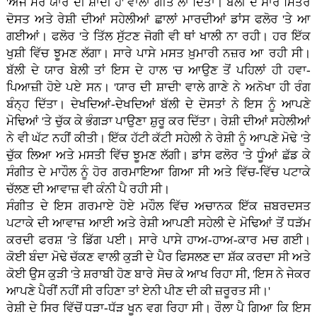
'ਅੱਜ ਮੇਰੇ ਯਾਰ ਦੀ ਸ਼ਾਦੀ ਹੈ' ਵਾਲਾ ਗੀਤ ਲਾ ਦਿੱਤਾ। ਬੱਲੀ ਦੇ ਸਾਰੇ ਮਿੱਤਰ
ਦੋਸਤ ਅਤੇ ਰੇਸ਼ੀ ਦੀਆਂ ਸਹੇਲੀਆਂ ਛਾਲਾਂ ਮਾਰਦੀਆਂ ਡਾਂਸ ਫਲੋਰ 'ਤੇ ਆ
ਗਈਆਂ। ਫਲੋਰ 'ਤੇ ਤਿੱਲ ਸੁੱਟਣ ਜੋਗੀ ਵੀ ਥਾਂ ਖਾਲੀ ਨਾ ਰਹੀ। ਹਰ ਇੱਕ
ਖੁਸ਼ੀ ਵਿੱਚ ਝੂਮਣ ਲੱਗਾ। ਸਾਰੇ ਪਾਸੇ ਮਸਤ ਖ਼ੁਮਾਰੀ ਨਜ਼ਰ ਆ ਰਹੀ ਸੀ।
ਬੱਲੀ ਦੇ ਯਾਰ ਬੇਲੀ ਤਾਂ ਇਸ ਦੇ ਹਾਲ 'ਚ ਆਉਣ ਤੋਂ ਪਹਿਲਾਂ ਹੀ ਹਵਾ-
ਪਿਆਜ਼ੀ ਹੋਏ ਪਏ ਸਨ। 'ਯਾਰ ਦੀ ਸ਼ਾਦੀ' ਵਾਲੇ ਗਾਣੇ ਨੇ ਅਨੋਖਾ ਹੀ ਰੰਗ
ਬੰਨ੍ਹ ਦਿੱਤਾ। ਦੇਖਦਿਆਂ-ਦੇਖਦਿਆਂ ਬੱਲੀ ਦੇ ਦੋਸਤਾਂ ਨੇ ਇਸ ਨੂੰ ਆਪਣੇ
ਮੋਢਿਆਂ 'ਤੇ ਚੁੱਕ ਕੇ ਭੰਗੜਾ ਪਾਉਣਾ ਸ਼ੁਰੂ ਕਰ ਦਿੱਤਾ। ਰੇਸ਼ੀ ਦੀਆਂ ਸਹੇਲੀਆਂ
ਨੇ ਵੀ ਘੱਟ ਨਹੀਂ ਕੀਤੀ। ਇੱਕ ਹੱਟੀ ਕੱਟੀ ਸਹੇਲੀ ਨੇ ਰੇਸ਼ੀ ਨੂੰ ਆਪਣੇ ਮੋਢੇ 'ਤੇ
ਚੁੱਕ ਲਿਆ ਅਤੇ ਮਸਤੀ ਵਿੱਚ ਝੂਮਣ ਲੱਗੀ। ਡਾਂਸ ਫਲੋਰ 'ਤੇ ਧੂੰਆਂ ਛੱਡ ਕੇ
ਸੰਗੀਤ ਦੇ ਮਾਹੌਲ ਨੂੰ ਹੋਰ ਗਰਮਾਇਆ ਗਿਆ ਸੀ ਅਤੇ ਵਿੱਚ-ਵਿੱਚ ਪਟਾਕੇ
ਚੱਲਣ ਦੀ ਆਵਾਜ਼ ਵੀ ਕੰਨੀ ਪੈ ਰਹੀ ਸੀ।
ਸੰਗੀਤ ਦੇ ਇਸ ਗਰਮਾਏ ਹੋਏ ਮਹੌਲ ਵਿੱਚ ਅਚਾਨਕ ਇੱਕ ਜ਼ਬਰਦਸਤ
ਪਟਾਕੇ ਦੀ ਆਵਾਜ਼ ਆਈ ਅਤੇ ਰੇਸ਼ੀ ਆਪਣੀ ਸਹੇਲੀ ਦੇ ਮੋਢਿਆਂ ਤੋਂ ਧੜੱਮ
ਕਰਦੀ ਫਰਸ਼ 'ਤੇ ਡਿੱਗ ਪਈ। ਸਾਰੇ ਪਾਸੇ ਹਾਅ-ਹਾਅ-ਕਾਰ ਮਚ ਗਈ।
ਕੋਈ ਬੰਦਾ ਮੋਢੇ ਚੱਕਣ ਵਾਲੀ ਕੁੜੀ ਦੇ ਪੈਰ ਫਿਸਲਣ ਦਾ ਸ਼ੱਕ ਕਰਦਾ ਸੀ ਅਤੇ
ਕੋਈ ਉਸ ਕੁੜੀ 'ਤੇ ਸ਼ਰਾਬੀ ਹੋਣ ਬਾਰੇ ਸੋਚ ਕੇ ਆਖ ਰਿਹਾ ਸੀ, 'ਇਸ ਨੇ ਜੇਕਰ
ਆਪਣੇ ਪੈਰੀਂ ਨਹੀਂ ਸੀ ਰਹਿਣਾ ਤਾਂ ਏਨੀ ਪੀਣ ਦੀ ਕੀ ਜ਼ਰੂਰਤ ਸੀ।'
ਰੇਸ਼ੀ ਦੇ ਸਿਰ ਵਿੱਚੋਂ ਧੜਾ-ਧੱੜ ਖੂਨ ਵਗ ਰਿਹਾ ਸੀ। ਰੌਲਾ ਪੈ ਗਿਆ ਕਿ ਇਸ