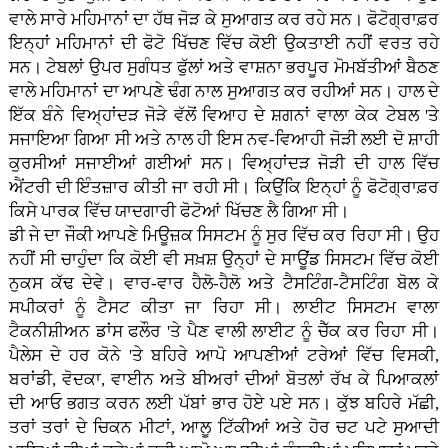
ਵਾਲੇ ਸਾਰੇ ਮਹਿਮਾਨਾਂ ਦਾ ਹੱਥ ਜੋੜ ਕੇ ਸੁਆਗਤ ਕਰ ਰਹੇ ਸਨ। ਫੋਟੋਗ੍ਰਾਫ਼ਰ
ਇਨ੍ਹਾਂ ਮਹਿਮਾਨਾਂ ਦੀ ਫੋਟੋ ਖਿੱਚਣ ਵਿੱਚ ਕੋਈ ਉਕਤਾਈ ਨਹੀਂ ਵਰਤ ਰਹੇ
ਸਨ। ਟੇਬਲਾਂ ਉਪਰ ਸੁਗੰਧਤ ਫੁੱਲਾਂ ਅਤੇ ਵਾਸ਼ਨਾ ਭਰਪੂਰ ਮੋਮਬੱਤੀਆਂ ਬੈਠਣ
ਵਾਲੇ ਮਹਿਮਾਨਾਂ ਦਾ ਆਪਣੇ ਢੰਗ ਨਾਲ ਸੁਆਗਤ ਕਰ ਰਹੀਆਂ ਸਨ। ਹਾਲ ਦੇ
ਇੱਕ ਬੰਨੇ ਵਿਅ੍ਹਾਂਦੜ ਜੋੜੇ ਵੱਲੋਂ ਵਿਆਹ ਦੇ ਸ਼ਗਨਾਂ ਵਾਲਾ ਕੇਕ ਟੇਬਲ 'ਤੇ
ਸਜਾਇਆ ਗਿਆ ਸੀ ਅਤੇ ਨਾਲ ਹੀ ਇਸ ਨਵ-ਵਿਆਹੀ ਜੋੜੀ ਲਈ ਦੋ ਸ਼ਾਹੀ
ਕੁਰਸੀਆਂ ਸਜਾਈਆਂ ਗਈਆਂ ਸਨ। ਵਿਅ੍ਹਾਂਦੜ ਜੋੜੀ ਦੀ ਹਾਲ ਵਿੱਚ
ਐਂਟਰੀ ਦੀ ਇੰਤਜ਼ਾਰ ਕੀਤੀ ਜਾ ਰਹੀ ਸੀ। ਕਿਉਂਕਿ ਇਨ੍ਹਾਂ ਨੂੰ ਫੋਟੋਗ੍ਰਾਫ਼ਰ
ਕਿਸੇ ਪਾਰਕ ਵਿੱਚ ਯਾਦਗਾਰੀ ਫੋਟੋਆਂ ਖਿੱਚਣ ਲੈ ਗਿਆ ਸੀ।
ਡੀ ਜੇ ਦਾ ਜੌਕੀ ਆਪਣੇ ਮਿਊਜ਼ਕ ਸਿਸਟਮ ਨੂੰ ਸੁਰ ਵਿੱਚ ਕਰ ਰਿਹਾ ਸੀ। ਉਹ
ਨਹੀਂ ਸੀ ਚਾਹੁੰਦਾ ਕਿ ਕੋਈ ਵੀ ਸਖ਼ਸ਼ ਉਨ੍ਹਾਂ ਦੇ ਸਾਊਂਡ ਸਿਸਟਮ ਵਿੱਚ ਕੋਈ
ਨੁਕਸ ਕੱਢ ਦੇਵੇ। ਵਾਰ-ਵਾਰ ਹੈਲੋ-ਹੈਲੋ ਅਤੇ ਟੈਸਟਿੰਗ-ਟੈਸਟਿੰਗ ਬੋਲ ਕੇ
ਸਪੀਕਰਾਂ ਨੂੰ ਟੈਸਟ ਕੀਤਾ ਜਾ ਰਿਹਾ ਸੀ। ਲਾਈਟ ਸਿਸਟਮ ਵਾਲਾ
ਟੈਕਨੀਸ਼ੀਅਨ ਡਾਂਸ ਫਲੌਰ 'ਤੇ ਪੈਣ ਵਾਲੀ ਲਾਈਟ ਨੂੰ ਚੈੱਕ ਕਰ ਰਿਹਾ ਸੀ।
ਪੈਲੇਸ ਦੇ ਹਰ ਕੋਨੇ 'ਤੇ ਬਹਿਰੇ ਆਪੋ ਆਪਣੀਆਂ ਟਰੇਆਂ ਵਿੱਚ ਵਿਸਕੀ,
ਬਰਾਂਡੀ, ਵੋਦਕਾ, ਵਾਈਨ ਅਤੇ ਬੀਅਰਾਂ ਦੀਆਂ ਬੋਤਲਾਂ ਰੱਖ ਕੇ ਪਿਆਕਲਾਂ
ਦੀ ਆਓ ਭਗਤ ਕਰਨ ਲਈ ਪੱਬਾਂ ਭਾਰ ਹੋਏ ਪਏ ਸਨ। ਕੁੱਝ ਬਹਿਰੇ ਮੱਛੀ,
ਤਰਾਂ ਤਰਾਂ ਦੇ ਚਿਕਨ ਮੀਟਾਂ, ਆਲੂ ਟਿੱਕੀਆਂ ਅਤੇ ਹੋਰ ਚਟ ਪਟੇ ਸੁਆਦੀ