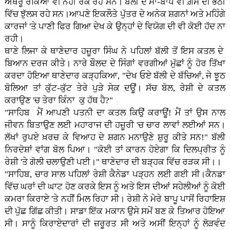
ਅੱਥਰੂ ਰੋਕਿਆਂ ਵੀ ਨਹੀਂ ਰੱਕ ਰਹੇ ਸਨ। ਬੱਲੀ ਦੇ ਮਾਂ-ਬਾਪ ਵੀ ਗ਼ਮ ਦੀ ਭੱਠੀ
ਵਿੱਚ ਝੁੱਲਸ ਰਹੇ ਸਨ।ਆਪਣੇ ਇਕਲੌਤੇ ਪੁੱਤਰ ਦੇ ਅਨੇਕ ਸ਼ਗਨਾਂ ਅਤੇ ਮਹਿੰਗੇ
ਕਾਰਜਾਂ 'ਤੇ ਪਾਣੀ ਫਿਰ ਗਿਆ ਦੇਖ ਕੇ ਉਨ੍ਹਾਂ ਦੇ ਵਿਯੋਗ ਦੀ ਵੀ ਕੋਈ ਹੱਦ ਨਾ
ਰਹੀ।
ਥਾਣੇ ਲਿਜਾ ਕੇ ਥਾਣੇਦਾਰ ਹਜ਼ੂਰਾ ਸਿੰਘ ਨੇ ਪਹਿਲਾਂ ਬੱਲੀ ਤੋਂ ਇਸ ਕਤਲ ਦੇ
ਬਿਆਨ ਦਰਜ ਕੀਤੇ। ਨਾਰੇ ਬੌਲਦ ਦੇ ਸਿੰਗਾਂ ਵਰਗੀਆਂ ਮੁੱਛਾਂ ਨੂੰ ਹੋਰ ਤਿੱਖਾ
ਕਰਦਾ ਹੋਇਆ ਥਾਣੇਦਾਰ ਕੜ੍ਹਕਿਆ, "ਦੇਖ ਓਏ ਬੱਲੀ ਦੇ ਬੱਚਿਆਂ, ਜੇ ਝੂਠ
ਬੋਲਿਆ ਤਾਂ ਕੁੱਟ-ਕੁੱਟ ਤੇਰੇ ਪੁੜੇ ਸੇਕ ਦਊਂ। ਸੱਚ ਬੋਲ, ਰੇਸ਼ੀ ਦੇ ਕਤਲ
ਕਰਾਉਣ 'ਚ ਤੇਰਾ ਕਿੰਨਾ ਕੁ ਹੱਥ ਹੈ?"
"ਸਾਹਿਬ ਮੈਂ ਆਪਣੀ ਪਤਨੀ ਦਾ ਕਤਲ ਕਿਉਂ ਕਰਾਊਂ! ਮੈਂ ਤਾਂ ਉਸ ਨਾਲ
ਜੀਵਨ ਬਿਤਾਉਣ ਲਈ ਮਹਾਰਾਜ ਦੀ ਹਜ਼ੂਰੀ 'ਚ ਚਾਰ ਲਾਵਾਂ ਲਈਆਂ ਸਨ।
ਲੱਖਾਂ ਰੁਪਏ ਖ਼ਰਚ ਕੇ ਵਿਆਹ ਦੇ ਸ਼ਗਨ ਮਨਾਉਣੇ ਸ਼ੁਰੂ ਕੀਤੇ ਸਨ!" ਬੱਲੀ
ਨਿਰਦੋਸ਼ਾਂ ਵਾਂਗ ਬੋਲ ਪਿਆ। "ਕੋਈ ਤਾਂ ਕਾਰਨ ਹੋਏਗਾ ਕਿ ਦਿਲਪ੍ਰੀਤ ਨੂੰ
ਰੇਸ਼ੀ 'ਤੇ ਗੋਲੀ ਚਲਾਉਣੀ ਪਈ।" ਥਾਣੇਦਾਰ ਦੀ ਬੜ੍ਹਕ ਵਿੱਚ ਰੜਕ ਸੀ।।
"ਸਾਹਿਬ, ਚਾਰ ਸਾਲ ਪਹਿਲਾਂ ਰੇਸ਼ੀ ਕੈਨੇਡਾ ਪੜ੍ਹਨ ਲਈ ਗਈ ਸੀ।ਕੈਨਡਾ
ਵਿੱਚ ਘਰਾਂ ਦੀ ਘਾਟ ਹੋਣ ਕਰਕੇ ਇਸ ਨੂੰ ਅਤੇ ਇਸ ਦੀਆਂ ਸਹੇਲੀਆਂ ਨੂੰ ਕੋਈ
ਕਮਰਾ ਕਿਰਾਏ 'ਤੇ ਨਹੀਂ ਮਿਲ ਰਿਹਾ ਸੀ। ਰੇਸ਼ੀ ਨੇ ਮੇਰੇ ਬਾਪੂ ਪਾਸੋਂ ਰਿਹਾਇਸ਼
ਦੀ ਪੁੱਛ ਗਿੱਛ ਕੀਤੀ। ਸਾਡਾ ਇੱਕ ਮਕਾਨ ਉਸੇ ਸਮੇਂ ਬਣ ਕੇ ਤਿਆਰ ਹੋਇਆ
ਸੀ। ਸਾਨੂੰ ਕਿਰਾਏਦਾਰਾਂ ਦੀ ਜ਼ਰੂਰਤ ਸੀ ਅਤੇ ਅਸੀਂ ਇਨ੍ਹਾਂ ਨੂੰ ਲੋੜਵੰਦ