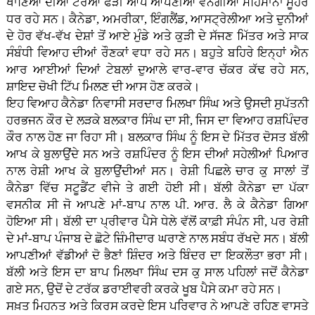
ਖਾਣਿਆਂ ਦੀਆਂ ਟਰੇਆਂ ਫੜੀ ਆਪੋ ਆਪਣੀਆਂ ਵੰਨਗੀਆਂ ਮਹਿਮਾਨਾਂ ਮੂਹਰੇ
ਧਰ ਰਹੇ ਸਨ। ਕੈਨੇਡਾ, ਅਮਰੀਕਾ, ਇੰਗਲੈਂਡ, ਆਸਟ੍ਰੇਲੀਆ ਅਤੇ ਦੁਨੀਆਂ
ਦੇ ਹੋਰ ਵੱਖ-ਵੱਖ ਦੇਸ਼ਾਂ ਤੋਂ ਆਏ ਮੁੰਡੇ ਅਤੇ ਕੁੜੀ ਦੇ ਸੱਜਣ ਮਿੱਤਰ ਅਤੇ ਸਾਕ
ਸੰਬੰਧੀ ਵਿਆਹ ਦੀਆਂ ਰੌਣਕਾਂ ਵਧਾ ਰਹੇ ਸਨ। ਬਹੁਤੇ ਬਹਿਰੇ ਇਨ੍ਹਾਂ ਐਨ
ਆਰ ਆਈਆਂ ਦਿਆਂ ਟੇਬਲਾਂ ਦੁਆਲੇ ਵਾਰ-ਵਾਰ ਚੱਕਰ ਕੱਢ ਰਹੇ ਸਨ,
ਸ਼ਾਇਦ ਚੋਖੀ ਟਿੱਪ ਮਿਲਣ ਦੀ ਆਸ ਹੋਣ ਕਰਕੇ।
ਇਹ ਵਿਆਹ ਕੈਨੇਡਾ ਨਿਵਾਸੀ ਸਰਦਾਰ ਮਿਲਖਾ ਸਿੰਘ ਅਤੇ ਉਸਦੀ ਸੁਪੱਤਨੀ
ਹਰਭਜਨ ਕੌਰ ਦੇ ਲੜਕੇ ਬਲਕਾਰ ਸਿੰਘ ਦਾ ਸੀ, ਜਿਸ ਦਾ ਵਿਆਹ ਰਸ਼ਪਿੰਦਰ
ਕੌਰ ਨਾਲ ਹੋਣ ਜਾ ਰਿਹਾ ਸੀ। ਬਲਕਾਰ ਸਿੰਘ ਨੂੰ ਇਸ ਦੇ ਮਿੱਤਰ ਦੋਸਤ ਬੱਲੀ
ਆਖ ਕੇ ਬੁਲਾਉਂਦੇ ਸਨ ਅਤੇ ਰਸ਼ਪਿੰਦਰ ਨੂੰ ਇਸ ਦੀਆਂ ਸਹੇਲੀਆਂ ਪਿਆਰ
ਨਾਲ ਰੇਸ਼ੀ ਆਖ ਕੇ ਬੁਲਾਉਂਦੀਆਂ ਸਨ। ਰੇਸ਼ੀ ਪਿਛਲੇ ਚਾਰ ਕੁ ਸਾਲਾਂ ਤੋਂ
ਕੈਨੇਡਾ ਵਿੱਚ ਸਟੂਡੈਂਟ ਵੀਜੇ ਤੇ ਗਈ ਹੋਈ ਸੀ। ਬੱਲੀ ਕੈਨੇਡਾ ਦਾ ਪੱਕਾ
ਵਸਨੀਕ ਸੀ ਜੋ ਆਪਣੇ ਮਾਂ-ਬਾਪ ਨਾਲ ਪੀ. ਆਰ. ਲੈ ਕੇ ਕੈਨੇਡਾ ਗਿਆ
ਹੋਇਆ ਸੀ। ਬੱਲੀ ਦਾ ਪ੍ਰੀਵਾਰ ਪੈਸੇ ਧੇਲੇ ਵੱਲੋਂ ਕਾਫ਼ੀ ਸੰਪੰਨ ਸੀ, ਪਰ ਰੇਸ਼ੀ
ਦੇ ਮਾਂ-ਬਾਪ ਪੰਜਾਬ ਦੇ ਛੋਟੇ ਜ਼ਿੰਮੀਦਾਰ ਘਰਾਣੇ ਨਾਲ ਸਬੰਧ ਰੱਖਦੇ ਸਨ। ਬੱਲੀ
ਆਪਣੀਆਂ ਵੱਡੀਆਂ ਦੋ ਭੈਣਾਂ ਸ਼ਿੰਦਰ ਅਤੇ ਬਿੰਦਰ ਦਾ ਇਕਲੌਤਾ ਭਰਾ ਸੀ।
ਬੱਲੀ ਅਤੇ ਇਸ ਦਾ ਬਾਪ ਮਿਲਖਾ ਸਿੰਘ ਦਸ ਕੁ ਸਾਲ ਪਹਿਲਾਂ ਜਦੋਂ ਕੈਨੇਡਾ
ਗਏ ਸਨ, ਉਦੋਂ ਦੇ ਟਰੱਕ ਡਰਾਈਵਰੀ ਕਰਕੇ ਖੂਬ ਪੈਸੇ ਕਮਾ ਰਹੇ ਸਨ।
ਸਖ਼ਤ ਮਿਹਨਤ ਅਤੇ ਕਿਰਸ ਕਰਦੇ ਇਸ ਪਰਿਵਾਰ ਨੇ ਆਪਣੇ ਰਹਿਣ ਵਾਸਤੇ