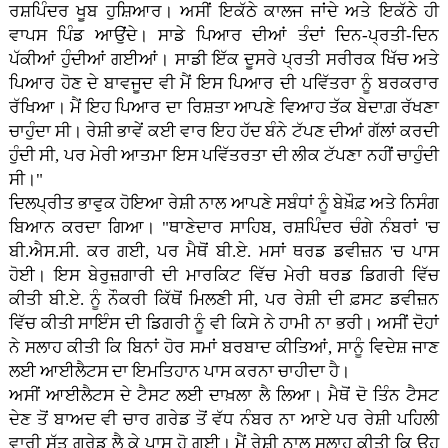
ਰਸ਼ਪਿੰਦਰ ਖੂਬ ਹੁਸ਼ਿਆਰ। ਅਸੀਂ ਇਕੱਠੇ ਕਾਲਜ ਜਾਂਦੇ ਅਤੇ ਇਕੱਠੇ ਹੀ
ਵਾਪਸ ਪਿੰਡ ਆਉਂਦੇ। ਸਾਡੇ ਪਿਆਰ ਦੀਆਂ ਤੰਦਾਂ ਦਿਨ-ਪ੍ਰਤੀ-ਦਿਨ
ਪੱਕੀਆਂ ਹੁੰਦੀਆਂ ਗਈਆਂ। ਸਾਡੀ ਇੱਕ ਦੂਸਰੇ ਪ੍ਰਤੀ ਸਰੀਰਕ ਖਿੱਚ ਅਤੇ
ਪਿਆਰ ਹੋਣ ਦੇ ਬਾਵਜੂਦ ਵੀ ਮੈਂ ਇਸ ਪਿਆਰ ਦੀ ਪਵਿੱਤਰਾ ਨੂੰ ਬਰਕਰਾਰ
ਰੱਖਿਆ। ਮੈਂ ਇਹ ਪਿਆਰ ਦਾ ਰਿਸ਼ਤਾ ਆਪਣੇ ਵਿਆਹ ਤੱਕ ਬੇਦਾਗ਼ ਰੱਖਣਾ
ਚਾਹੁੰਦਾ ਸੀ। ਰੇਸ਼ੀ ਭਾਵੇਂ ਕਈ ਵਾਰ ਇਹ ਹੱਦ ਬੰਨੇ ਟੱਪਣ ਦੀਆਂ ਗੱਲਾਂ ਕਰਦੀ
ਹੁੰਦੀ ਸੀ, ਪਰ ਮੇਰੀ ਆਤਮਾ ਇਸ ਪਵਿੱਤਰਤਾ ਦੀ ਲੀਕ ਟੱਪਣਾ ਨਹੀਂ ਚਾਹੁੰਦੀ
ਸੀ।"
ਦਿਲਪ੍ਰੀਤ ਭਾਵੁਕ ਹੋਇਆ ਰੇਸ਼ੀ ਨਾਲ ਆਪਣੇ ਸਬੰਧਾਂ ਨੂੰ ਬੇਖ਼ੌਫ਼ ਅਤੇ ਨਿਸੰਗ
ਬਿਆਨ ਕਰਦਾ ਗਿਆ। "ਥਾਣੇਦਾਰ ਸਾਹਿਬ, ਰਸ਼ਪਿੰਦਰ ਚੰਗੇ ਨੰਬਰਾਂ 'ਚ
ਬੀ.ਐਸ.ਸੀ. ਕਰ ਗਈ, ਪਰ ਮੈਥੋਂ ਬੀ.ਏ. ਮਸਾਂ ਥਰਡ ਡਵੀਜ਼ਨ 'ਚ ਪਾਸ
ਹੋਈ। ਇਸ ਬੇਰੁਜ਼ਗਾਰੀ ਦੀ ਮਾਰਕਿਟ ਵਿੱਚ ਮੇਰੀ ਥਰਡ ਡਿਗਰੀ ਵਿੱਚ
ਕੀਤੀ ਬੀ.ਏ. ਨੂੰ ਨੌਕਰੀ ਕਿੱਥੋਂ ਮਿਲਣੀ ਸੀ, ਪਰ ਰੇਸ਼ੀ ਦੀ ਫ਼ਸਟ ਡਵੀਜ਼ਨ
ਵਿੱਚ ਕੀਤੀ ਸਾਇੰਸ ਦੀ ਡਿਗਰੀ ਨੂੰ ਵੀ ਕਿਸੇ ਨੇ ਹਾਮੀ ਨਾ ਭਰੀ। ਅਸੀਂ ਦੋਹਾਂ
ਨੇ ਸਲਾਹ ਕੀਤੀ ਕਿ ਬਿਨਾਂ ਹੋਰ ਸਮਾਂ ਬਰਬਾਦ ਕੀਤਿਆਂ, ਸਾਨੂੰ ਵਿਦੇਸ਼ ਜਾਣ
ਲਈ ਆਈਲੈਟਸ ਦਾ ਇਮਤਿਹਾਨ ਪਾਸ ਕਰਨਾ ਚਾਹੀਦਾ ਹੈ।
ਅਸੀਂ ਆਈਲੈਟਸ ਦੇ ਟੈਸਟ ਲਈ ਦਾਖ਼ਲਾ ਲੈ ਲਿਆ। ਮੈਥੋਂ ਦੋ ਤਿੰਨ ਟੈਸਟ
ਦੇਣ ਤੋਂ ਬਾਅਦ ਵੀ ਚਾਰ ਗਰੇਡ ਤੋਂ ਵੱਧ ਨੰਬਰ ਨਾ ਆਏ ਪਰ ਰੇਸ਼ੀ ਪਹਿਲੀ
ਵਾਰੀ ਸੱਤ ਗਰੇਡ ਲੈ ਕੇ ਪਾਸ ਹੋ ਗਈ। ਮੈਂ ਰੇਸ਼ੀ ਨਾਲ ਸਲਾਹ ਕੀਤੀ ਕਿ ਉਹ