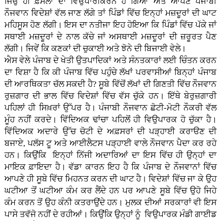
ਜਿਉਂ ਹੀ ਫ਼ਸਲਾਂ ਦਾ ਵਿਉਪਾਰੀਕਰਨ ਹੋ ਗਿਆ ਅਤੇ ਆਪਣੇ ਪੰਜਾਬੀ
ਨੌਜਵਾਨ ਵਿਦੇਸ਼ਾਂ ਵੱਲ ਜਾਣ ਲੱਗੇ ਤਾਂ ਪਿੰਡਾਂ ਵਿੱਚ ਇਨ੍ਹਾਂ ਮਜ਼ਦੂਰਾਂ ਦੀ ਘਾਟ
ਮਹਿਸੂਸ ਹੋਣ ਲੱਗੀ। ਇਸ ਦਾ ਨਤੀਜਾ ਇਹ ਹੋਇਆ ਕਿ ਪਿੰਡਾਂ ਵਿੱਚ ਪੱਕੇ ਜਾਂ
ਸਥਾਈ ਮਜ਼ਦੂਰਾਂ ਦੇ ਨਾਲ ਕੱਚੇ ਜਾਂ ਅਸਥਾਈ ਮਜ਼ਦੂਰਾਂ ਦੀ ਜ਼ਰੂਰਤ ਪੈਣ
ਲੱਗੀ। ਜਿਵੇਂ ਕਿ ਕਣਕਾਂ ਦੀ ਚੁਕਾਈ ਅਤੇ ਝੋਨੇ ਦੀ ਬਿਜਾਈ ਵੇਲੇ।
ਐਸ ਵੇਲੇ ਪੰਜਾਬ ਦੇ ਖੇਤੀ ਉਤਪਾਦਿਕਾਂ ਅਤੇ ਸੰਨਤਕਾਰਾਂ ਲਈ ਚਿੰਤਨ ਕਰਨ
ਦਾ ਵਿਸ਼ਾ ਹੈ ਕਿ ਕੀ ਪੰਜਾਬ ਵਿੱਚ ਪਹੁੰਚੇ ਲੱਖਾਂ ਪਰਵਾਸੀਆਂ ਬਿਨ੍ਹਾਂ ਪੰਜਾਬ
ਦੀ ਆਰਥਿਕਤਾ ਚੱਲ ਸਕਦੀ ਹੈ? ਸੂਬੇ ਵਿੱਚੋਂ ਲੱਖਾਂ ਦੀ ਗਿਣਤੀ ਵਿੱਚ ਨੌਜਵਾਨ
ਰੁਜ਼ਗਾਰ ਦੀ ਭਾਲ ਵਿੱਚ ਵਿਦੇਸ਼ਾਂ ਵਿੱਚ ਵੱਸ ਚੁੱਕੇ ਹਨ। ਇੱਥੇ ਬੇਰੁਜ਼ਗਾਰੀ
ਪਹਿਲਾਂ ਹੀ ਸਿਖ਼ਰਾਂ ਉੱਪਰ ਹੈ। ਪੰਜਾਬੀ ਨੌਜਵਾਨ ਛੋਟੀ-ਮੋਟੀ ਨੌਕਰੀ ਵੱਲ
ਮੂੰਹ ਨਹੀਂ ਕਰਦੇ। ਵਿੱਦਿਅਕ ਢਾਂਚਾ ਪਹਿਲੋਂ ਹੀ ਵਿਉਪਾਰਕ ਹੋ ਚੁੱਕਾ ਹੈ।
ਵਿੱਦਿਅਕ ਅਦਾਰੇ ਉੱਚ ਚੋਟੀ ਦੇ ਅਫ਼ਸਰਾਂ ਦੀ ਪੜ੍ਹਾਈ ਕਰਾੳਣ ਦੀ
ਬਜਾਏ, ਪਲੱਸ ਟੂ ਅਤੇ ਆਈਲੈਟਸ ਪੜ੍ਹਾਈ ਵਾਲੇ ਨੌਜਵਾਨ ਪੈਦਾ ਕਰ ਰਹੇ
ਹਨ। ਕਿਉਂਕਿ ਇਨ੍ਹਾਂ ਨਿੱਜੀ ਅਦਾਰਿਆਂ ਦਾ ਇਸ ਵਿੱਚ ਹੀ ਉਨ੍ਹਾਂ ਦਾ
ਮਾਇਕ ਫ਼ਾਇਦਾ ਹੈ। ਵੱਡਾ ਕਾਰਨ ਇਹ ਹੈ ਕਿ ਪੰਜਾਬ ਦੇ ਨੌਜਵਾਨਾਂ ਵਿੱਚ
ਆਪਣੇ ਹੀ ਸੂਬੇ ਵਿੱਚ ਮਿਹਨਤ ਕਰਨ ਦੀ ਘਾਟ ਹੈ। ਵਿਦੇਸ਼ਾਂ ਵਿੱਚ ਜਾ ਕੇ ਉਹ
ਘਟੀਆ ਤੋਂ ਘਟੀਆ ਕੰਮ ਕਰ ਲੈਂਦੇ ਹਨ ਪਰ ਆਪਣੇ ਸੂਬੇ ਵਿੱਚ ਉਹੋ ਜਿਹੇ
ਕੰਮ ਕਰਨ ਤੋਂ ਉਹ ਕੰਨੀ ਕਤਰਾਉਂਦੇ ਹਨ। ਮੁਲਕ ਦੀਆਂ ਸਰਕਾਰਾਂ ਵੀ ਇਸ
ਪਾਸੇ ਤਵੱਜੋ ਨਹੀਂ ਦੇ ਰਹੀਆਂ। ਕਿਉਂਕਿ ਉਨ੍ਹਾਂ ਨੂੰ ਵਿਉਪਾਰਕ ਮੰਡੀ ਗਾਈਡ