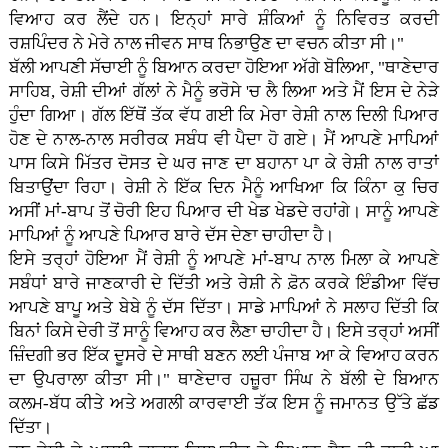
ਵਿਆਹ ਕਰ ਲੈਂਦੇ ਹਨ। ਇਨ੍ਹਾਂ ਸਾਰੇ ਸ਼ੰਕਿਆਂ ਨੂੰ ਨਿਵਿਰਤ ਕਰਦੀ
ਰਸ਼ਪਿੰਦਰ ਨੇ ਮੇਰੇ ਨਾਲ ਜੀਵਨ ਸਾਥ ਨਿਭਾਉਣ ਦਾ ਵਚਨ ਕੀਤਾ ਸੀ।"
ਬੱਲੀ ਆਪਣੀ ਸੱਚਾਈ ਨੂੰ ਬਿਆਨ ਕਰਦਾ ਹੋਇਆ ਅੱਗੇ ਬੋਲਿਆ, "ਥਾਣੇਦਾਰ
ਸਾਹਿਬ, ਰੇਸ਼ੀ ਦੀਆਂ ਗੱਲਾਂ ਨੇ ਮੈਨੂੰ ਭਰੋਸੇ 'ਚ ਲੈ ਲਿਆ ਅਤੇ ਮੈਂ ਇਸ ਦੇ ਨੇੜੇ
ਹੁੰਦਾ ਗਿਆ। ਗੱਲ ਇੱਥੋਂ ਤੱਕ ਵੱਧ ਗਈ ਕਿ ਮੇਰਾ ਰੇਸ਼ੀ ਨਾਲ ਦਿਲੀ ਪਿਆਰ
ਹੋਣ ਦੇ ਨਾਲ-ਨਾਲ ਸਰੀਰਕ ਸਬੰਧ ਵੀ ਪੈਦਾ ਹੋ ਗਏ। ਮੈਂ ਆਪਣੇ ਮਾਪਿਆਂ
ਪਾਸ ਕਿਸੇ ਮਿੱਤਰ ਦੋਸਤ ਦੇ ਘਰ ਜਾਣ ਦਾ ਬਹਾਨਾ ਪਾ ਕੇ ਰੇਸ਼ੀ ਨਾਲ ਰਾਤਾਂ
ਬਿਤਾਉਂਦਾ ਰਿਹਾ। ਰੇਸ਼ੀ ਨੇ ਇੱਕ ਦਿਨ ਮੈਨੂੰ ਆਖਿਆ ਕਿ ਕਿੰਨਾ ਕੁ ਚਿਰ
ਅਸੀਂ ਮਾਂ-ਬਾਪ ਤੋਂ ਚੋਰੀ ਇਹ ਪਿਆਰ ਦੀ ਖੇਡ ਖੇਡਦੇ ਰਹਾਂਗੇ। ਸਾਨੂੰ ਆਪਣੇ
ਮਾਪਿਆਂ ਨੂੰ ਆਪਣੇ ਪਿਆਰ ਬਾਰੇ ਦੱਸ ਦੇਣਾ ਚਾਹੀਦਾ ਹੈ।
ਇਸੇ ਤਰ੍ਹਾਂ ਹੋਇਆ ਮੈਂ ਰੇਸ਼ੀ ਨੂੰ ਆਪਣੇ ਮਾਂ-ਬਾਪ ਨਾਲ ਮਿਲਾ ਕੇ ਆਪਣੇ
ਸਬੰਧਾਂ ਬਾਰੇ ਜਾਣਕਾਰੀ ਦੇ ਦਿੱਤੀ ਅਤੇ ਰੇਸ਼ੀ ਨੇ ਫ਼ੋਨ ਕਰਕੇ ਇੰਡੀਆ ਵਿੱਚ
ਆਪਣੇ ਬਾਪੂ ਅਤੇ ਬੇਬੇ ਨੂੰ ਦੱਸ ਦਿੱਤਾ। ਸਾਡੇ ਮਾਪਿਆਂ ਨੇ ਸਲਾਹ ਦਿੱਤੀ ਕਿ
ਬਿਨਾਂ ਕਿਸੇ ਦੇਰੀ ਤੋਂ ਸਾਨੂੰ ਵਿਆਹ ਕਰ ਲੈਣਾ ਚਾਹੀਦਾ ਹੈ। ਇਸੇ ਤਰ੍ਹਾਂ ਅਸੀਂ
ਜ਼ਿੰਦਗੀ ਭਰ ਇੱਕ ਦੂਸਰੇ ਦੇ ਸਾਥੀ ਬਣਨ ਲਈ ਪੰਜਾਬ ਆ ਕੇ ਵਿਆਹ ਕਰਨ
ਦਾ ਉਪਰਾਲਾ ਕੀਤਾ ਸੀ।" ਥਾਣੇਦਾਰ ਹਜ਼ੂਰਾ ਸਿੰਘ ਨੇ ਬੱਲੀ ਦੇ ਬਿਆਨ
ਕਲਮ-ਬੱਧ ਕੀਤੇ ਅਤੇ ਅਗਲੀ ਕਾਰਵਾਈ ਤੱਕ ਇਸ ਨੂੰ ਜਮਾਨਤ ਉੱਤੇ ਛੱਡ
ਦਿੱਤਾ।