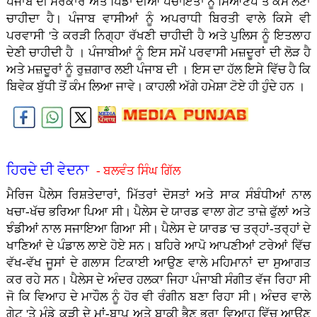
ਪੰਜਾਬ ਦੀ ਸਰਕਾਰ ਅਤੇ ਪਿੰਡਾਂ ਦੀਆਂ ਪੰਚਾਇਤਾਂ ਨੂੰ ਸਿਆਣਪ ਤੋਂ ਕੰਮ ਲੈਣਾ
ਚਾਹੀਦਾ ਹੈ। ਪੰਜਾਬ ਵਾਸੀਆਂ ਨੂੰ ਅਪਰਾਧੀ ਬਿਰਤੀ ਵਾਲੇ ਕਿਸੇ ਵੀ
ਪਰਵਾਸੀ 'ਤੇ ਕਰੜੀ ਨਿਗ੍ਹਾ ਰੱਖਣੀ ਚਾਹੀਦੀ ਹੈ ਅਤੇ ਪੁਲਿਸ ਨੂੰ ਇਤਲਾਹ
ਦੇਣੀ ਚਾਹੀਦੀ ਹੈ । ਪੰਜਾਬੀਆਂ ਨੂੰ ਇਸ ਸਮੇਂ ਪਰਵਾਸੀ ਮਜ਼ਦੂਰਾਂ ਦੀ ਲੋੜ ਹੈ
ਅਤੇ ਮਜ਼ਦੂਰਾਂ ਨੂੰ ਰੁਜ਼ਗਾਰ ਲਈ ਪੰਜਾਬ ਦੀ । ਇਸ ਦਾ ਹੱਲ ਇਸੇ ਵਿੱਚ ਹੈ ਕਿ
ਬਿਵੇਕ ਬੁੱਧੀ ਤੋਂ ਕੰਮ ਲਿਆ ਜਾਵੇ। ਕਾਹਲੀ ਅੱਗੇ ਹਮੇਸ਼ਾ ਟੋਏ ਹੀ ਹੁੰਦੇ ਹਨ ।
ਹਿਰਦੇ ਦੀ ਵੇਦਨਾ
- ਬਲਵੰਤ ਸਿੰਘ ਗਿੱਲ
ਮੈਰਿਜ ਪੈਲੇਸ ਰਿਸ਼ਤੇਦਾਰਾਂ, ਮਿੱਤਰਾਂ ਦੋਸਤਾਂ ਅਤੇ ਸਾਕ ਸੰਬੰਧੀਆਂ ਨਾਲ
ਖਚਾ-ਖੱਚ ਭਰਿਆ ਪਿਆ ਸੀ। ਪੈਲੇਸ ਦੇ ਯਾਰਡ ਵਾਲਾ ਗੇਟ ਤਾਜ਼ੇ ਫੁੱਲਾਂ ਅਤੇ
ਝੰਡੀਆਂ ਨਾਲ ਸਜਾਇਆ ਗਿਆ ਸੀ। ਪੈਲੇਸ ਦੇ ਯਾਰਡ 'ਚ ਤਰ੍ਹਾਂ-ਤਰ੍ਹਾਂ ਦੇ
ਖਾਣਿਆਂ ਦੇ ਪੰਡਾਲ ਲਾਏ ਹੋਏ ਸਨ। ਬਹਿਰੇ ਆਪੋ ਆਪਣੀਆਂ ਟਰੇਆਂ ਵਿੱਚ
ਵੱਖ-ਵੱਖ ਜੂਸਾਂ ਦੇ ਗਲਾਸ ਟਿਕਾਈ ਆਉਣ ਵਾਲੇ ਮਹਿਮਾਨਾਂ ਦਾ ਸੁਆਗਤ
ਕਰ ਰਹੇ ਸਨ। ਪੈਲੇਸ ਦੇ ਅੰਦਰ ਹਲਕਾ ਜਿਹਾ ਪੰਜਾਬੀ ਸੰਗੀਤ ਵੱਜ ਰਿਹਾ ਸੀ
ਜੋ ਕਿ ਵਿਆਹ ਦੇ ਮਾਹੌਲ ਨੂੰ ਹੋਰ ਵੀ ਰੰਗੀਨ ਬਣਾ ਰਿਹਾ ਸੀ। ਅੰਦਰ ਵਾਲੇ
ਗੇਟ 'ਤੇ ਮੁੰਡੇ ਕੁੜੀ ਦੇ ਮਾਂ-ਬਾਪ ਅਤੇ ਬਾਕੀ ਭੈਣ ਭਰਾ ਵਿਆਹ ਵਿੱਚ ਆਉਣ