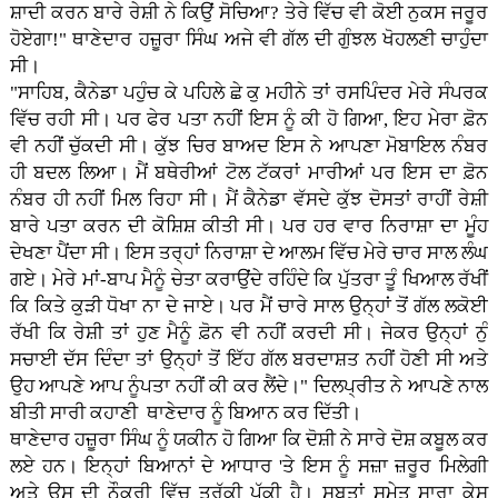
ਸ਼ਾਦੀ ਕਰਨ ਬਾਰੇ ਰੇਸ਼ੀ ਨੇ ਕਿਉਂ ਸੋਚਿਆ? ਤੇਰੇ ਵਿੱਚ ਵੀ ਕੋਈ ਨੁਕਸ ਜਰੂਰ
ਹੋਏਗਾ!" ਥਾਣੇਦਾਰ ਹਜ਼ੂਰਾ ਸਿੰਘ ਅਜੇ ਵੀ ਗੱਲ ਦੀ ਗੁੰਝਲ ਖੋਹਲਣੀ ਚਾਹੁੰਦਾ
ਸੀ।
"ਸਾਹਿਬ, ਕੈਨੇਡਾ ਪਹੁੰਚ ਕੇ ਪਹਿਲੇ ਛੇ ਕੁ ਮਹੀਨੇ ਤਾਂ ਰਸਪਿੰਦਰ ਮੇਰੇ ਸੰਪਰਕ
ਵਿੱਚ ਰਹੀ ਸੀ। ਪਰ ਫੇਰ ਪਤਾ ਨਹੀਂ ਇਸ ਨੂੰ ਕੀ ਹੋ ਗਿਆ, ਇਹ ਮੇਰਾ ਫ਼ੋਨ
ਵੀ ਨਹੀਂ ਚੁੱਕਦੀ ਸੀ। ਕੁੱਝ ਚਿਰ ਬਾਅਦ ਇਸ ਨੇ ਆਪਣਾ ਮੋਬਾਇਲ ਨੰਬਰ
ਹੀ ਬਦਲ ਲਿਆ। ਮੈਂ ਬਥੇਰੀਆਂ ਟੋਲ ਟੱਕਰਾਂ ਮਾਰੀਆਂ ਪਰ ਇਸ ਦਾ ਫ਼ੋਨ
ਨੰਬਰ ਹੀ ਨਹੀਂ ਮਿਲ ਰਿਹਾ ਸੀ। ਮੈਂ ਕੈਨੇਡਾ ਵੱਸਦੇ ਕੁੱਝ ਦੋਸਤਾਂ ਰਾਹੀਂ ਰੇਸ਼ੀ
ਬਾਰੇ ਪਤਾ ਕਰਨ ਦੀ ਕੋਸ਼ਿਸ਼ ਕੀਤੀ ਸੀ। ਪਰ ਹਰ ਵਾਰ ਨਿਰਾਸ਼ਾ ਦਾ ਮੂੰਹ
ਦੇਖਣਾ ਪੈਂਦਾ ਸੀ। ਇਸ ਤਰ੍ਹਾਂ ਨਿਰਾਸ਼ਾ ਦੇ ਆਲਮ ਵਿੱਚ ਮੇਰੇ ਚਾਰ ਸਾਲ ਲੰਘ
ਗਏ। ਮੇਰੇ ਮਾਂ-ਬਾਪ ਮੈਨੂੰ ਚੇਤਾ ਕਰਾਉਂਦੇ ਰਹਿੰਦੇ ਕਿ ਪੁੱਤਰਾ ਤੂੰ ਖਿਆਲ ਰੱਖੀਂ
ਕਿ ਕਿਤੇ ਕੁੜੀ ਧੋਖਾ ਨਾ ਦੇ ਜਾਏ। ਪਰ ਮੈਂ ਚਾਰੇ ਸਾਲ ਉਨ੍ਹਾਂ ਤੋਂ ਗੱਲ ਲਕੋਈ
ਰੱਖੀ ਕਿ ਰੇਸ਼ੀ ਤਾਂ ਹੁਣ ਮੈਨੂੰ ਫ਼ੋਨ ਵੀ ਨਹੀਂ ਕਰਦੀ ਸੀ। ਜੇਕਰ ਉਨ੍ਹਾਂ ਨੁੰ
ਸਚਾਈ ਦੱਸ ਦਿੰਦਾ ਤਾਂ ਉਨ੍ਹਾਂ ਤੋਂ ਇੱਹ ਗੱਲ ਬਰਦਾਸ਼ਤ ਨਹੀਂ ਹੋਣੀ ਸੀ ਅਤੇ
ਉਹ ਆਪਣੇ ਆਪ ਨੂੰਪਤਾ ਨਹੀਂ ਕੀ ਕਰ ਲੈਂਦੇ।" ਦਿਲਪ੍ਰੀਤ ਨੇ ਆਪਣੇ ਨਾਲ
ਬੀਤੀ ਸਾਰੀ ਕਹਾਣੀ ਥਾਣੇਦਾਰ ਨੂੰ ਬਿਆਨ ਕਰ ਦਿੱਤੀ।
ਥਾਣੇਦਾਰ ਹਜ਼ੂਰਾ ਸਿੰਘ ਨੂੰ ਯਕੀਨ ਹੋ ਗਿਆ ਕਿ ਦੋਸ਼ੀ ਨੇ ਸਾਰੇ ਦੋਸ਼ ਕਬੂਲ ਕਰ
ਲਏ ਹਨ। ਇਨ੍ਹਾਂ ਬਿਆਨਾਂ ਦੇ ਆਧਾਰ 'ਤੇ ਇਸ ਨੂੰ ਸਜ਼ਾ ਜ਼ਰੂਰ ਮਿਲੇਗੀ
ਅਤੇ ਉਸ ਦੀ ਨੌਕਰੀ ਵਿੱਚ ਤਰੱਕੀ ਪੱਕੀ ਹੈ। ਸਬੂਤਾਂ ਸਮੇਤ ਸਾਰਾ ਕੇਸ