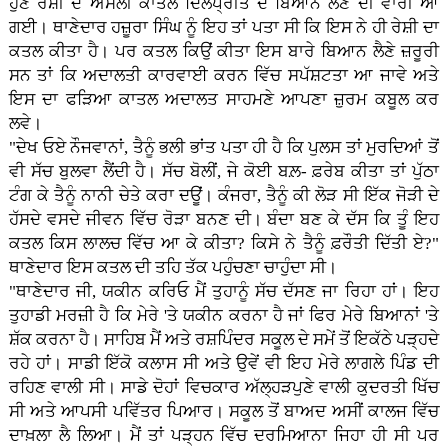
ਹੁਣ ਰੇਸ਼ੀ ਦੇ ਅਸਲੀ ਕਾਤਲ ਦਿਲਪ੍ਰੀਤ ਦੇ ਬਿਆਨ ਲੈਣ ਦੀ ਵਾਰੀ ਆ
ਗਈ। ਥਾਣੇਦਾਰ ਹਜ਼ੂਰਾ ਸਿੰਘ ਨੂੰ ਇਹ ਤਾਂ ਪਤਾ ਸੀ ਕਿ ਇਸ ਨੇ ਹੀ ਰੇਸ਼ੀ ਦਾ
ਕਤਲ ਕੀਤਾ ਹੈ। ਪਰ ਕਤਲ ਕਿਉਂ ਕੀਤਾ ਇਸ ਬਾਰੇ ਬਿਆਨ ਲੈਣੇ ਜ਼ਰੂਰੀ
ਸਨ ਤਾਂ ਕਿ ਅਦਾਲਤੀ ਕਾਰਵਾਈ ਕਰਨ ਵਿੱਚ ਸਪੱਸ਼ਟਤਾ ਆ ਜਾਵੇ ਅਤੇ
ਇਸ ਦਾ ਫੜਿਆ ਕਾਤਲ ਅਦਾਲਤ ਸਾਹਮਣੇ ਆਪਣਾ ਜ਼ੁਰਮ ਕਬੂਲ ਕਰ
ਲਵੇ।
"ਦੇਖ ਓਏ ਨੌਜਵਾਨਾਂ, ਤੈਨੂੰ ਭਲੀ ਭਾਂਤ ਪਤਾ ਹੀ ਹੈ ਕਿ ਪੁਲਸ ਤਾਂ ਮੁਰਦਿਆਂ ਤੋਂ
ਵੀ ਸੱਚ ਬੁਲਵਾ ਲੈਂਦੀ ਹੈ। ਸੱਚ ਬੋਲੀਂ, ਜੇ ਕੋਈ ਬਲ਼- ਫ਼ਰੇਬ ਕੀਤਾ ਤਾਂ ਪੁੱਠਾ
ਟੰਗ ਕੇ ਤੈਨੂੰ ਨਾਨੀ ਚੇਤੇ ਕਰਾ ਦਊਂ। ਕੰਜਰਾ, ਤੈਨੂੰ ਕੀ ਲੋੜ ਸੀ ਇੱਕ ਜੋੜੀ ਦੇ
ਹੱਸਦੇ ਵਸਦੇ ਜੀਵਨ ਵਿੱਚ ਰੋੜਾ ਬਨਣ ਦੀ। ਬੰਦਾ ਬਣ ਕੇ ਦੱਸ ਕਿ ਤੂੰ ਇਹ
ਕਤਲ ਕਿਸ ਲਾਲਚ ਵਿੱਚ ਆ ਕੇ ਕੀਤਾ? ਕਿਸੇ ਨੇ ਤੈਨੂੰ ਫ਼ਰੌਤੀ ਦਿੱਤੀ ਏ?"
ਥਾਣੇਦਾਰ ਇਸ ਕਤਲ ਦੀ ਤਹਿ ਤੱਕ ਪਹੁੰਚਣਾ ਚਾਹੁੰਦਾ ਸੀ।
"ਥਾਣੇਦਾਰ ਜੀ, ਯਕੀਨ ਕਰਿਓ ਮੈਂ ਤੁਹਾਨੂੰ ਸੱਚ ਦੱਸਣ ਜਾ ਰਿਹਾ ਹਾਂ। ਇਹ
ਤੁਹਾਡੀ ਮਰਜ਼ੀ ਹੈ ਕਿ ਮੇਰੇ 'ਤੇ ਯਕੀਨ ਕਰਨਾ ਹੈ ਜਾਂ ਫਿਰ ਮੇਰੇ ਬਿਆਨਾਂ 'ਤੇ
ਸ਼ੱਕ ਕਰਨਾ ਹੈ। ਸਾਹਿਬ ਮੈਂ ਅਤੇ ਰਸ਼ਪਿੰਦਰ ਸਕੂਲ ਦੇ ਸਮੇਂ ਤੋਂ ਇਕੱਠੇ ਪੜ੍ਹਦੇ
ਰਹੇ ਹਾਂ। ਸਾਡੀ ਇੱਕੋ ਕਲਾਸ ਸੀ ਅਤੇ ਉਵੇਂ ਵੀ ਇਹ ਮੇਰੇ ਲਾਗਲੇ ਪਿੰਡ ਦੀ
ਰਹਿਣ ਵਾਲੀ ਸੀ। ਸਾਡੇ ਦੋਹਾਂ ਵਿਚਕਾਰ ਅੱਲ੍ਹੜਪੁਣੇ ਵਾਲੀ ਕੁਦਰਤੀ ਖਿੱਚ
ਸੀ ਅਤੇ ਆਪਸੀ ਪਵਿੱਤਰ ਪਿਆਰ। ਸਕੂਲ ਤੋਂ ਬਾਅਦ ਅਸੀਂ ਕਾਲਜ ਵਿੱਚ
ਦਾਖ਼ਲਾ ਲੈ ਲਿਆ। ਮੈਂ ਤਾਂ ਪੜ੍ਹਨ ਵਿੱਚ ਦਰਮਿਆਨਾ ਜਿਹਾ ਹੀ ਸੀ ਪਰ