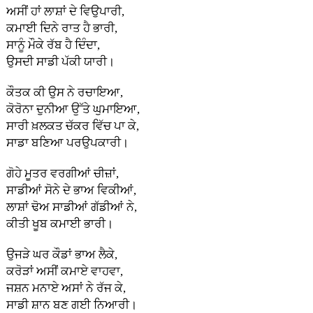
ਅਸੀਂ ਹਾਂ ਲਾਸ਼ਾਂ ਦੇ ਵਿਉਪਾਰੀ,
ਕਮਾਈ ਦਿਨੇ ਰਾਤ ਹੈ ਭਾਰੀ,
ਸਾਨੂੰ ਮੌਕੇ ਰੱਬ ਹੈ ਦਿੰਦਾ,
ਉਸਦੀ ਸਾਡੀ ਪੱਕੀ ਯਾਰੀ।
ਕੌਤਕ ਕੀ ਉਸ ਨੇ ਰਚਾਇਆ,
ਕੋਰੋਨਾ ਦੁਨੀਆ ਉੱਤੇ ਘੁਮਾਇਆ,
ਸਾਰੀ ਖ਼ਲਕਤ ਚੱਕਰ ਵਿੱਚ ਪਾ ਕੇ,
ਸਾਡਾ ਬਣਿਆ ਪਰਉਪਕਾਰੀ।
ਗੋਹੇ ਮੂਤਰ ਵਰਗੀਆਂ ਚੀਜ਼ਾਂ,
ਸਾਡੀਆਂ ਸੋਨੇ ਦੇ ਭਾਅ ਵਿਕੀਆਂ,
ਲਾਸ਼ਾਂ ਢੋਅ ਸਾਡੀਆਂ ਗੱਡੀਆਂ ਨੇ,
ਕੀਤੀ ਖੂਬ ਕਮਾਈ ਭਾਰੀ।
ਉਜੜੇ ਘਰ ਕੌਡਾਂ ਭਾਅ ਲੈਕੇ,
ਕਰੋੜਾਂ ਅਸੀਂ ਕਮਾਏ ਵਾਹਵਾ,
ਜਸ਼ਨ ਮਨਾਏ ਅਸਾਂ ਨੇ ਰੱਜ ਕੇ,
ਸਾਡੀ ਸ਼ਾਨ ਬਣ ਗਈ ਨਿਆਰੀ।