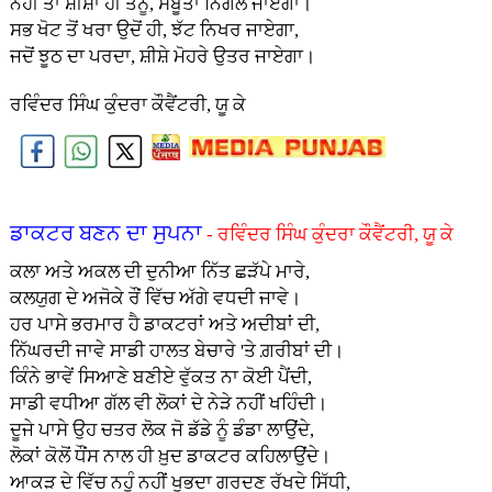
ਨਹੀਂ ਤਾਂ ਸ਼ੀਸ਼ਾ ਹੀ ਤੈਨੂੰ, ਸਬੂਤਾ ਨਿਗਲ ਜਾਏਗਾ।
ਸਭ ਖੋਟ ਤੋਂ ਖਰਾ ਉਦੋਂ ਹੀ, ਝੱਟ ਨਿਖਰ ਜਾਏਗਾ,
ਜਦੋਂ ਝੂਠ ਦਾ ਪਰਦਾ, ਸ਼ੀਸ਼ੇ ਮੋਹਰੇ ਉਤਰ ਜਾਏਗਾ।
ਰਵਿੰਦਰ ਸਿੰਘ ਕੁੰਦਰਾ ਕੌਵੈਂਟਰੀ, ਯੂ ਕੇ
ਡਾਕਟਰ ਬਣਨ ਦਾ ਸੁਪਨਾ
- ਰਵਿੰਦਰ ਸਿੰਘ ਕੁੰਦਰਾ ਕੌਵੈਂਟਰੀ, ਯੂ ਕੇ
ਕਲਾ ਅਤੇ ਅਕਲ ਦੀ ਦੁਨੀਆ ਨਿੱਤ ਛੜੱਪੇ ਮਾਰੇ,
ਕਲਯੁਗ ਦੇ ਅਜੋਕੇ ਰੌਂ ਵਿੱਚ ਅੱਗੇ ਵਧਦੀ ਜਾਵੇ।
ਹਰ ਪਾਸੇ ਭਰਮਾਰ ਹੈ ਡਾਕਟਰਾਂ ਅਤੇ ਅਦੀਬਾਂ ਦੀ,
ਨਿੱਘਰਦੀ ਜਾਵੇ ਸਾਡੀ ਹਾਲਤ ਬੇਚਾਰੇ 'ਤੇ ਗ਼ਰੀਬਾਂ ਦੀ।
ਕਿੰਨੇ ਭਾਵੇਂ ਸਿਆਣੇ ਬਣੀਏ ਵੁੱਕਤ ਨਾ ਕੋਈ ਪੈਂਦੀ,
ਸਾਡੀ ਵਧੀਆ ਗੱਲ ਵੀ ਲੋਕਾਂ ਦੇ ਨੇੜੇ ਨਹੀਂ ਖਹਿੰਦੀ।
ਦੂਜੇ ਪਾਸੇ ਉਹ ਚਤਰ ਲੋਕ ਜੋ ਡੱਡੇ ਨੂੰ ਡੰਡਾ ਲਾਉਂਦੇ,
ਲੋਕਾਂ ਕੋਲੋਂ ਧੌਂਸ ਨਾਲ ਹੀ ਖ਼ੁਦ ਡਾਕਟਰ ਕਹਿਲਾਉਂਦੇ।
ਆਕੜ ਦੇ ਵਿੱਚ ਨਹੁੰ ਨਹੀਂ ਖੁਭਦਾ ਗਰਦਣ ਰੱਖਦੇ ਸਿੱਧੀ,