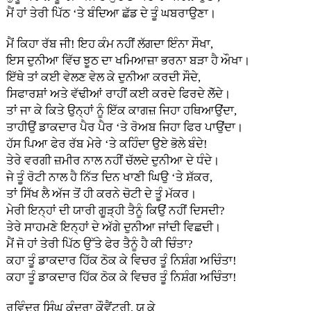
ਮੈਂ ਹਾਂ ਤੇਰੀ ਪਿੱਠ ‘ਤੇ ਬੰਦਿਆ ਛੱਡ ਦੇ ਤੂੰ ਘਬਰਾਉਣਾ।
ਮੈਂ ਕਿਹਾ ਰੱਬ ਜੀ! ਇਹ ਕੰਮ ਨਹੀਂ ਲੱਗਦਾ ਇੰਨਾ ਸੌਖਾ,
ਇਸ ਦੁਨੀਆ ਵਿੱਚ ਝੂਠ ਦਾ ਖਮਿਆਜ਼ਾ ਭਰਨਾ ਬੜਾ ਹੈ ਔਖਾ।
ਇੱਥੇ ਤਾਂ ਕਈ ਵੇਲਣ ਵੇਲ ਕੇ ਦੁਨੀਆ ਕਰਦੀ ਸੌਦੇ,
ਸਿਫਾਰਸ਼ਾਂ ਅਤੇ ਵੱਢੀਆਂ ਰਾਹੀਂ ਕਈ ਕਰਦੇ ਫਿਰਦੇ ਲੋੱਦੇ।
ਤਾਂ ਜਾ ਕੇ ਕਿਤੇ ਉਨ੍ਹਾਂ ਨੂੰ ਇੱਕ ਕਾਗਜ਼ ਜਿਹਾ ਹਥਿਆਉਂਦਾ,
ਤਾਹੀਉਂ ਡਾਕਦਾਰ ਪੈਰ ਪੈਰ ‘ਤੇ ਰੋਅਬ ਜਿਹਾ ਫਿਰ ਪਾਉਂਦਾ।
ਹੱਸ ਪਿਆ ਫੇਰ ਰੱਬ ਮੇਰੇ ‘ਤੇ ਕਹਿੰਦਾ ਉਏ ਭੋਲੇ ਬੰਦੇ!
ਤੇਰੇ ਵਰਗੀ ਜ਼ਮੀਰ ਨਾਲ ਨਹੀਂ ਚੱਲਦੇ ਦੁਨੀਆ ਦੇ ਧੰਦੇ।
ਜੇ ਤੂੰ ਰੋਟੀ ਨਾਲ ਹੈ ਨਿੱਤ ਦਿਨ ਖਾਣੀ ਘਿਉ ‘ਤੇ ਸ਼ੱਕਰ,
ਤਾਂ ਸਿੱਖ ਲੈ ਅੱਜ ਤੋਂ ਹੀ ਕਰਨੇ ਚੋਟੀ ਦੇ ਤੂੰ ਮੱਕਰ।
ਮੇਰੀ ਇਨ੍ਹਾਂ ਦੀ ਯਾਰੀ ਗੂੜ੍ਹੀ ਤੈਨੂੰ ਕਿਉਂ ਨਹੀਂ ਦਿਸਦੀ?
ਤੇਰੇ ਸਾਹਮਣੇ ਇਨ੍ਹਾਂ ਦੇ ਅੱਗੇ ਦੁਨੀਆ ਜਾਂਦੀ ਵਿਛਦੀ।
ਮੈਂ ਜੋ ਹਾਂ ਤੇਰੀ ਪਿੱਠ ਉੱਤੇ ਫੇਰ ਤੈਨੂੰ ਹੈ ਕੀ ਚਿੰਤਾ?
ਕਹਾ ਤੂੰ ਡਾਕਦਾਰ ਹਿੱਕ ਠੋਕ ਕੇ ਵਿਚਰ ਤੂੰ ਨਿਸ਼ੰਗ ਅਚਿੰਤਾ!
ਕਹਾ ਤੂੰ ਡਾਕਦਾਰ ਹਿੱਕ ਠੋਕ ਕੇ ਵਿਚਰ ਤੂੰ ਨਿਸ਼ੰਗ ਅਚਿੰਤਾ!
ਰਵਿੰਦਰ ਸਿੰਘ ਕੁੰਦਰਾ ਕੌਵੈਂਟਰੀ, ਯੂ ਕੇ