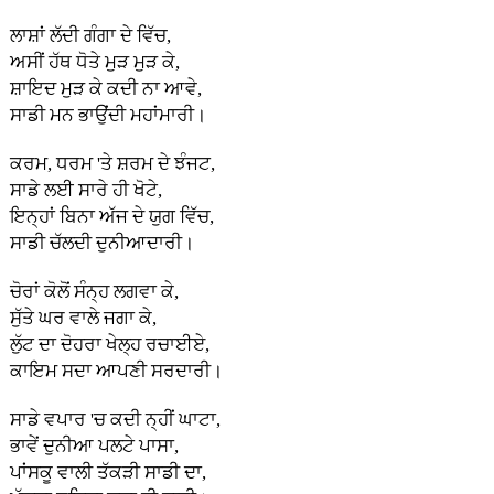
ਲਾਸ਼ਾਂ ਲੱਦੀ ਗੰਗਾ ਦੇ ਵਿੱਚ,
ਅਸੀਂ ਹੱਥ ਧੋਤੇ ਮੁੜ ਮੁੜ ਕੇ,
ਸ਼ਾਇਦ ਮੁੜ ਕੇ ਕਦੀ ਨਾ ਆਵੇ,
ਸਾਡੀ ਮਨ ਭਾਉਂਦੀ ਮਹਾਂਮਾਰੀ।
ਕਰਮ, ਧਰਮ 'ਤੇ ਸ਼ਰਮ ਦੇ ਝੰਜਟ,
ਸਾਡੇ ਲਈ ਸਾਰੇ ਹੀ ਖੋਟੇ,
ਇਨ੍ਹਾਂ ਬਿਨਾ ਅੱਜ ਦੇ ਯੁਗ ਵਿੱਚ,
ਸਾਡੀ ਚੱਲਦੀ ਦੁਨੀਆਦਾਰੀ।
ਚੋਰਾਂ ਕੋਲੋਂ ਸੰਨ੍ਹ ਲਗਵਾ ਕੇ,
ਸੁੱਤੇ ਘਰ ਵਾਲੇ ਜਗਾ ਕੇ,
ਲੁੱਟ ਦਾ ਦੋਹਰਾ ਖੇਲ੍ਹ ਰਚਾਈਏ,
ਕਾਇਮ ਸਦਾ ਆਪਣੀ ਸਰਦਾਰੀ।
ਸਾਡੇ ਵਪਾਰ 'ਚ ਕਦੀ ਨ੍ਹੀਂ ਘਾਟਾ,
ਭਾਵੇਂ ਦੁਨੀਆ ਪਲਟੇ ਪਾਸਾ,
ਪਾਂਸਕੂ ਵਾਲੀ ਤੱਕੜੀ ਸਾਡੀ ਦਾ,