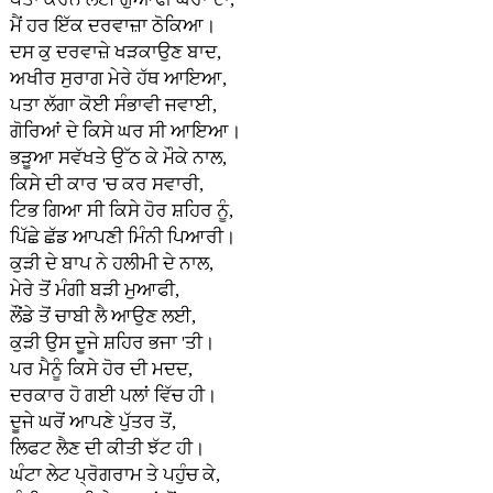
ਮੈਂ ਹਰ ਇੱਕ ਦਰਵਾਜ਼ਾ ਠੋਕਿਆ।
ਦਸ ਕੁ ਦਰਵਾਜ਼ੇ ਖੜਕਾਉਣ ਬਾਦ,
ਅਖੀਰ ਸੁਰਾਗ ਮੇਰੇ ਹੱਥ ਆਇਆ,
ਪਤਾ ਲੱਗਾ ਕੋਈ ਸੰਭਾਵੀ ਜਵਾਈ,
ਗੋਰਿਆਂ ਦੇ ਕਿਸੇ ਘਰ ਸੀ ਆਇਆ।
ਭੜੂਆ ਸਵੱਖਤੇ ਉੱਠ ਕੇ ਮੌਕੇ ਨਾਲ,
ਕਿਸੇ ਦੀ ਕਾਰ 'ਚ ਕਰ ਸਵਾਰੀ,
ਟਿਭ ਗਿਆ ਸੀ ਕਿਸੇ ਹੋਰ ਸ਼ਹਿਰ ਨੂੰ,
ਪਿੱਛੇ ਛੱਡ ਆਪਣੀ ਮਿੰਨੀ ਪਿਆਰੀ।
ਕੁੜੀ ਦੇ ਬਾਪ ਨੇ ਹਲੀਮੀ ਦੇ ਨਾਲ,
ਮੇਰੇ ਤੋਂ ਮੰਗੀ ਬੜੀ ਮੁਆਫੀ,
ਲੌਂਡੇ ਤੋਂ ਚਾਬੀ ਲੈ ਆਉਣ ਲਈ,
ਕੁੜੀ ਉਸ ਦੂਜੇ ਸ਼ਹਿਰ ਭਜਾ 'ਤੀ।
ਪਰ ਮੈਨੂੰ ਕਿਸੇ ਹੋਰ ਦੀ ਮਦਦ,
ਦਰਕਾਰ ਹੋ ਗਈ ਪਲਾਂ ਵਿੱਚ ਹੀ।
ਦੂਜੇ ਘਰੋਂ ਆਪਣੇ ਪੁੱਤਰ ਤੋਂ,
ਲਿਫਟ ਲੈਣ ਦੀ ਕੀਤੀ ਝੱਟ ਹੀ।
ਘੰਟਾ ਲੇਟ ਪ੍ਰੋਗਰਾਮ ਤੇ ਪਹੁੰਚ ਕੇ,