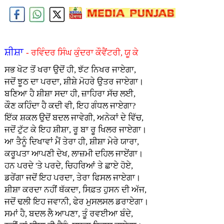
ਸ਼ੀਸ਼ਾ
- ਰਵਿੰਦਰ ਸਿੰਘ ਕੁੰਦਰਾ ਕੌਵੈਂਟਰੀ, ਯੂ ਕੇ
ਸਭ ਖੋਟ ਤੋਂ ਖਰਾ ਉਦੋਂ ਹੀ, ਝੱਟ ਨਿਖਰ ਜਾਏਗਾ,
ਜਦੋਂ ਝੂਠ ਦਾ ਪਰਦਾ, ਸ਼ੀਸ਼ੇ ਮੋਹਰੇ ਉਤਰ ਜਾਏਗਾ।
ਬਣਿਆ ਹੈ ਸ਼ੀਸ਼ਾ ਸਦਾ ਹੀ, ਜ਼ਾਹਿਰਾ ਸੱਚ ਲਈ,
ਕੌਣ ਕਹਿੰਦਾ ਹੈ ਕਦੀ ਵੀ, ਇਹ ਗੰਧਲ ਜਾਏਗਾ?
ਇੱਕ ਸ਼ਕਲ ਉਦੋਂ ਬਦਲ ਜਾਵੇਗੀ, ਅਨੇਕਾਂ ਦੇ ਵਿੱਚ,
ਜਦੋਂ ਟੁੱਟ ਕੇ ਇਹ ਸ਼ੀਸ਼ਾ, ਰੂ ਬਾ ਰੂ ਖਿਲਰ ਜਾਏਗਾ।
ਆ ਤੈਨੂੰ ਦਿਖਾਵਾਂ ਮੈਂ ਤੇਰਾ ਹੀ, ਸ਼ੀਸ਼ਾ ਮੇਰੇ ਯਾਰਾ,
ਕਰੂਪਤਾ ਆਪਣੀ ਦੇਖ, ਲਾਜ਼ਮੀ ਦਹਿਲ ਜਾਏਂਗਾ।
ਹਨ ਪਰਦੇ 'ਤੇ ਪਰਦੇ, ਚਿਹਰਿਆਂ ਤੇ ਛਾਏ ਹੋਏ,
ਡਰੇਂਗਾ ਜਦੋਂ ਇਹ ਪਰਦਾ, ਤੇਰਾ ਫਿਸਲ ਜਾਏਗਾ।
ਸ਼ੀਸ਼ਾ ਕਰਦਾ ਨਹੀਂ ਥੱਕਦਾ, ਸਿਫ਼ਤ ਹੁਸਨ ਦੀ ਅੱਜ,
ਜਦੋਂ ਢਲੀ ਇਹ ਜਵਾਨੀ, ਫੇਰ ਮੁਸਲਸਲ ਡਰਾਏਗਾ।
ਸਮਾਂ ਹੈ, ਬਦਲ ਲੈ ਆਪਣਾ, ਤੂੰ ਰਵਈਆ ਬੰਦੇ,