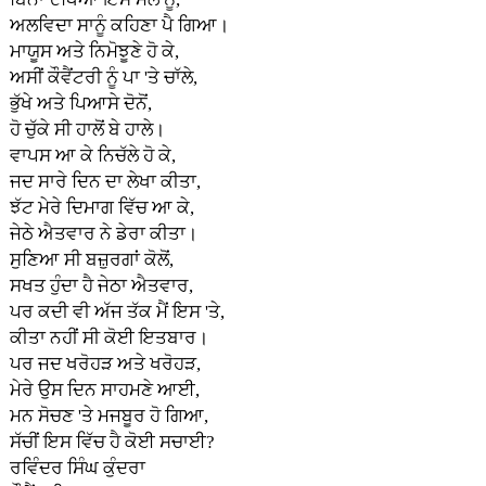
ਅਲਵਿਦਾ ਸਾਨੂੰ ਕਹਿਣਾ ਪੈ ਗਿਆ।
ਮਾਯੂਸ ਅਤੇ ਨਿਮੋਝੂਣੇ ਹੋ ਕੇ,
ਅਸੀਂ ਕੌਵੈਂਟਰੀ ਨੂੰ ਪਾ 'ਤੇ ਚਾੱਲੇ,
ਭੁੱਖੇ ਅਤੇ ਪਿਆਸੇ ਦੋਨੋਂ,
ਹੋ ਚੁੱਕੇ ਸੀ ਹਾਲੋਂ ਬੇ ਹਾਲੇ।
ਵਾਪਸ ਆ ਕੇ ਨਿਚੱਲੇ ਹੋ ਕੇ,
ਜਦ ਸਾਰੇ ਦਿਨ ਦਾ ਲੇਖਾ ਕੀਤਾ,
ਝੱਟ ਮੇਰੇ ਦਿਮਾਗ ਵਿੱਚ ਆ ਕੇ,
ਜੇਠੇ ਐਤਵਾਰ ਨੇ ਡੇਰਾ ਕੀਤਾ।
ਸੁਣਿਆ ਸੀ ਬਜ਼ੁਰਗਾਂ ਕੋਲੋਂ,
ਸਖਤ ਹੁੰਦਾ ਹੈ ਜੇਠਾ ਐਤਵਾਰ,
ਪਰ ਕਦੀ ਵੀ ਅੱਜ ਤੱਕ ਮੈਂ ਇਸ 'ਤੇ,
ਕੀਤਾ ਨਹੀਂ ਸੀ ਕੋਈ ਇਤਬਾਰ।
ਪਰ ਜਦ ਖਰੋਹੜ ਅਤੇ ਖਰੋਹੜ,
ਮੇਰੇ ਉਸ ਦਿਨ ਸਾਹਮਣੇ ਆਈ,
ਮਨ ਸੋਚਣ 'ਤੇ ਮਜਬੂਰ ਹੋ ਗਿਆ,
ਸੱਚੀਂ ਇਸ ਵਿੱਚ ਹੈ ਕੋਈ ਸਚਾਈ?
ਰਵਿੰਦਰ ਸਿੰਘ ਕੁੰਦਰਾ