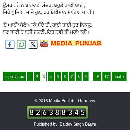
ਉਸਰ ਰਹੇ ਨੇ ਬਨਾਵਟੀ ਮੰਦਰ, ਬਹੁਤੇ ਥਾਈਂ ਥਾਈਂ,
ਜਿੱਥੇ ਪੂਜਿਆ ਜਾਂਦੈ ਹੁਣ, ਹਰ ਬੇਈਮਾਨ ਮਾਇਆਧਾਰੀ।
'ਏ ਆਈ' ਥੱਲੇ ਆਕੇ ਬੰਦੇ ਦੀ, ਹਾਈ ਹਾਈ ਹੁਣ ਨਿੱਕਲੂ,
ਬਣ ਜਾਣੀ ਹੈ ਬੜੀ ਜਲਦੀ, ਇਹ ਨਵੀਂ ਹੀ ਮਹਾਂਮਾਰੀ।
< previous
1
2
3
4
5
6
7
8
9
...
16
17
next >
© 2016 Media Punjab - Germany
Published by: Baldev Singh Bajwa