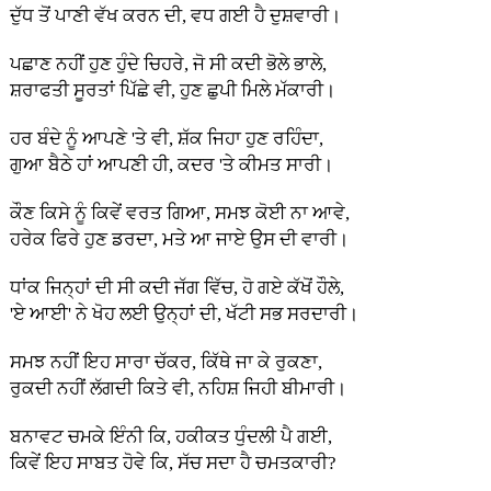
ਦੁੱਧ ਤੋਂ ਪਾਣੀ ਵੱਖ ਕਰਨ ਦੀ, ਵਧ ਗਈ ਹੈ ਦੁਸ਼ਵਾਰੀ।
ਪਛਾਣ ਨਹੀਂ ਹੁਣ ਹੁੰਦੇ ਚਿਹਰੇ, ਜੋ ਸੀ ਕਦੀ ਭੋਲੇ ਭਾਲੇ,
ਸ਼ਰਾਫਤੀ ਸੂਰਤਾਂ ਪਿੱਛੇ ਵੀ, ਹੁਣ ਛੁਪੀ ਮਿਲੇ ਮੱਕਾਰੀ।
ਹਰ ਬੰਦੇ ਨੂੰ ਆਪਣੇ 'ਤੇ ਵੀ, ਸ਼ੱਕ ਜਿਹਾ ਹੁਣ ਰਹਿੰਦਾ,
ਗੁਆ ਬੈਠੇ ਹਾਂ ਆਪਣੀ ਹੀ, ਕਦਰ 'ਤੇ ਕੀਮਤ ਸਾਰੀ।
ਕੌਣ ਕਿਸੇ ਨੂੰ ਕਿਵੇਂ ਵਰਤ ਗਿਆ, ਸਮਝ ਕੋਈ ਨਾ ਆਵੇ,
ਹਰੇਕ ਫਿਰੇ ਹੁਣ ਡਰਦਾ, ਮਤੇ ਆ ਜਾਏ ਉਸ ਦੀ ਵਾਰੀ।
ਧਾਂਕ ਜਿਨ੍ਹਾਂ ਦੀ ਸੀ ਕਦੀ ਜੱਗ ਵਿੱਚ, ਹੋ ਗਏ ਕੱਖੋਂ ਹੌਲੇ,
'ਏ ਆਈ' ਨੇ ਖੋਹ ਲਈ ਉਨ੍ਹਾਂ ਦੀ, ਖੱਟੀ ਸਭ ਸਰਦਾਰੀ।
ਸਮਝ ਨਹੀਂ ਇਹ ਸਾਰਾ ਚੱਕਰ, ਕਿੱਥੇ ਜਾ ਕੇ ਰੁਕਣਾ,
ਰੁਕਦੀ ਨਹੀਂ ਲੱਗਦੀ ਕਿਤੇ ਵੀ, ਨਹਿਸ਼ ਜਿਹੀ ਬੀਮਾਰੀ।
ਬਨਾਵਟ ਚਮਕੇ ਇੰਨੀ ਕਿ, ਹਕੀਕਤ ਧੁੰਦਲੀ ਪੈ ਗਈ,
ਕਿਵੇਂ ਇਹ ਸਾਬਤ ਹੋਵੇ ਕਿ, ਸੱਚ ਸਦਾ ਹੈ ਚਮਤਕਾਰੀ?