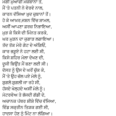
ਮੰਗੀ ਮੁਆਫੀ ਮੇਜ਼ਬਾਨਾਂ ਤੋਂ,
ਮੈਂ 'ਤੇ ਪਤਨੀ ਨੇ ਵੇਰਵੇ ਨਾਲ,
ਕਾਰਨ ਦੱਸਿਆ ਖ਼ੁਦ ਜ਼ੁਬਾਨਾਂ ਤੋਂ।
ਹੋ ਕੇ ਆਖ਼ਰ,ਜਸ਼ਨ ਵਿੱਚ ਸ਼ਾਮਲ,
ਅਸੀਂ ਆਪਣਾ ਫ਼ਰਜ਼ ਨਿਭਾਇਆ,
ਮੁੜ ਕੇ ਕਿਸੇ ਦੀ ਮਿੰਨਤ ਕਰਕੇ,
ਘਰ ਮੁੜਨ ਦਾ ਜੁਗਾੜ ਲਗਾਇਆ।
ਤੱਦ ਤੱਕ ਮੇਰੇ ਗੇਟ ਦੇ ਅੱਗਿਓਂ,
ਕਾਰ ਭੜੂਏ ਨੇ ਹਟਾ ਲਈ ਸੀ,
ਕਿਸੇ ਸ਼ਹਿਰ ਮੇਲਾ ਦੇਖਣ ਦੀ,
ਦੂਜੀ ਬਿਉਂਤ ਮੈਂ ਬਣਾ ਲਈ ਸੀ।
ਦੋਸਤ ਨੂੰ ਉਸ ਦੇ ਘਰੋਂ ਚੁੱਕ ਕੇ,
ਮੈਂ 'ਤੇ ਉਹ ਚੱਲ ਪਏ ਮੇਲੇ ਨੂੰ,
ਸ਼ੁਗਲੋ ਸ਼ੁਗਲੀ ਜਾ ਰਹੇ ਸੀ,
ਹੱਸਦੇ ਖੇਲ੍ਹਦੇ ਅਸੀਂ ਮੇਲੇ ਨੂੰ।
ਮੋਟਰਵੇਅ ਤੇ ਭੱਜਦੀ ਗੱਡੀ ਦੇ,
ਅਚਾਨਕ ਪੱਥਰ ਸ਼ੀਸ਼ੇ ਵਿੱਚ ਵੱਜਿਆ,
ਵਿੰਡ ਸਕ੍ਰੀਨ ਤਿੜਕ ਗਈ ਸੀ,
ਹਾਦਸਾ ਹੋਣ ਨੂੰ ਮਿੰਟ ਨਾ ਲੱਗਿਆ।