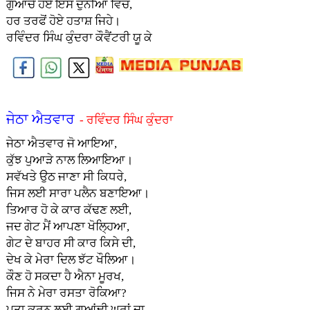
ਗੁਆਚੇ ਹੋਏ ਇਸ ਦੁਨੀਆ ਵਿੱਚ,
ਹਰ ਤਰਫੋਂ ਹੋਏ ਹਤਾਸ਼ ਜਿਹੇ।
ਰਵਿੰਦਰ ਸਿੰਘ ਕੁੰਦਰਾ ਕੌਵੈਂਟਰੀ ਯੂ ਕੇ
ਜੇਠਾ ਐਤਵਾਰ
- ਰਵਿੰਦਰ ਸਿੰਘ ਕੁੰਦਰਾ
ਜੇਠਾ ਐਤਵਾਰ ਜੋ ਆਇਆ,
ਕੁੱਝ ਪੁਆੜੇ ਨਾਲ ਲਿਆਇਆ।
ਸਵੱਖਤੇ ਉਠ ਜਾਣਾ ਸੀ ਕਿਧਰੇ,
ਜਿਸ ਲਈ ਸਾਰਾ ਪਲੈਨ ਬਣਾਇਆ।
ਤਿਆਰ ਹੋ ਕੇ ਕਾਰ ਕੱਢਣ ਲਈ,
ਜਦ ਗੇਟ ਮੈਂ ਆਪਣਾ ਖੋਲ੍ਹਿਆ,
ਗੇਟ ਦੇ ਬਾਹਰ ਸੀ ਕਾਰ ਕਿਸੇ ਦੀ,
ਦੇਖ ਕੇ ਮੇਰਾ ਦਿਲ ਝੱਟ ਖੌਲਿਆ।
ਕੌਣ ਹੋ ਸਕਦਾ ਹੈ ਐਨਾ ਮੂਰਖ,
ਜਿਸ ਨੇ ਮੇਰਾ ਰਸਤਾ ਰੋਕਿਆ?
ਪਤਾ ਕਰਨ ਲਈ ਗੁਆਂਢੀ ਘਰਾਂ ਦਾ,