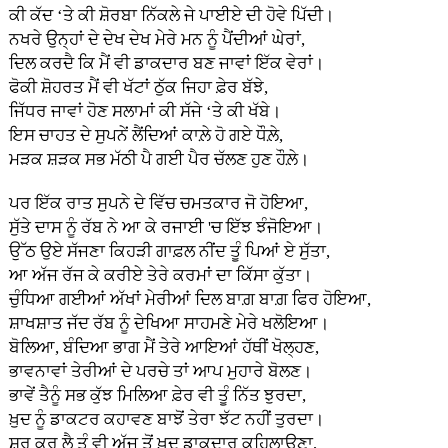
ਕੀ ਕੱਦ ‘ਤੇ ਕੀ ਸ਼ੋਰਬਾ ਨਿੱਕਲੇ ਜੇ ਪਾਈਏ ਦੀ ਹੋਵੇ ਪਿੱਦੀ।
ਨਖਰੇ ਉਨ੍ਹਾਂ ਦੇ ਦੇਖ ਦੇਖ ਮੇਰੇ ਮਨ ਨੂੰ ਪੈਂਦੀਆਂ ਘੇਰਾਂ,
ਦਿਲ ਕਰਦੈ ਕਿ ਮੈਂ ਵੀ ਡਾਕਦਾਰ ਬਣ ਜਾਵਾਂ ਇੱਕ ਵੇਰਾਂ।
ਫੋਕੀ ਸ਼ੋਹਰਤ ਮੈਂ ਵੀ ਖੱਟਾਂ ਠੁੱਕ ਜਿਹਾ ਫ਼ੇਰ ਬੱਝੇ,
ਜਿੱਧਰ ਜਾਵਾਂ ਹੋਣ ਸਲਾਮਾਂ ਕੀ ਸੱਜੇ ‘ਤੇ ਕੀ ਖੱਬੇ।
ਇਸ ਚਾਹਤ ਦੇ ਸੁਪਨੇਂ ਲੈਂਦਿਆਂ ਕਾਲ਼ੇ ਹੋ ਗਏ ਧੌਲ਼ੇ,
ਮੜਕ ਸ਼ੜਕ ਸਭ ਮੱਠੀ ਪੈ ਗਈ ਪੈਰ ਚੱਲਣ ਹੁਣ ਹੌਲ਼ੇ।
ਪਰ ਇੱਕ ਰਾਤ ਸੁਪਨੇ ਦੇ ਵਿੱਚ ਚਮਤਕਾਰ ਜੋ ਹੋਇਆ,
ਸੁੱਤੇ ਦਾਸ ਨੂੰ ਰੱਬ ਨੇ ਆ ਕੇ ਰਜਾਈ 'ਚ ਇੱਝ ਝੰਜੋਇਆ।
ਉੱਠ ਉਏ ਸੱਜਣਾ ਕਿਹੜੀ ਗਾਫ਼ਲ ਨੀਂਦ ਤੂੰ ਪਿਆਂ ਏ ਸੁੱਤਾ,
ਆ ਅੱਜ ਰੱਜ ਕੇ ਕਰੀਏ ਤੇਰੇ ਕਰਮਾਂ ਦਾ ਕਿੱਸਾ ਕੁੱਤਾ।
ਚੁੰਧਿਆ ਗਈਆਂ ਅੱਖਾਂ ਮੇਰੀਆਂ ਦਿਲ ਬਾਗ਼ ਬਾਗ਼ ਫਿਰ ਹੋਇਆ,
ਸ਼ਾਖਸ਼ਾਤ ਜੱਦ ਰੱਬ ਨੂੰ ਦੇਖਿਆ ਸਾਹਮਣੇ ਮੇਰੇ ਖਲੋਇਆ।
ਬੋਲਿਆ, ਬੰਦਿਆ ਭਾਗ ਮੈਂ ਤੇਰੇ ਆਇਆਂ ਹੱਥੀਂ ਖੋਲ੍ਹਣ,
ਭਾਵਨਾਵਾਂ ਤੇਰੀਆਂ ਦੇ ਪਰਚੇ ਤਾਂ ਆਪ ਮੁਹਾਰੇ ਬੋਲਣ।
ਭਾਵੇਂ ਤੈਨੂੰ ਸਭ ਕੁੱਝ ਮਿਲਿਆ ਫ਼ੇਰ ਵੀ ਤੂੰ ਨਿੱਤ ਝੁਰਦਾ,
ਖ਼ੁਦ ਨੂੰ ਡਾਕਟਰ ਕਹਾਵਣ ਬਾਝੋਂ ਤੇਰਾ ਝੱਟ ਨਹੀਂ ਤੁਰਦਾ।
ਸ਼ੁਰੂ ਕਰ ਲੈ ਤੂੰ ਵੀ ਅੱਜ ਤੋਂ ਖ਼ੁਦ ਡਾਕਦਾਰ ਕਹਿਲਾਉਣਾ,