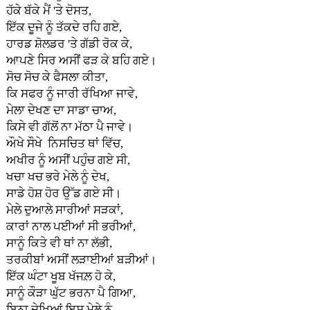
ਹੱਕੇ ਬੱਕੇ ਮੈਂ 'ਤੇ ਦੋਸਤ,
ਇੱਕ ਦੂਜੇ ਨੂੰ ਤੱਕਦੇ ਰਹਿ ਗਏ,
ਹਾਰਡ ਸ਼ੋਲਡਰ 'ਤੇ ਗੱਡੀ ਰੋਕ ਕੇ,
ਆਪਣੇ ਸਿਰ ਅਸੀਂ ਫੜ ਕੇ ਬਹਿ ਗਏ।
ਸੋਚ ਸੋਚ ਕੇ ਫੈਸਲਾ ਕੀਤਾ,
ਕਿ ਸਫਰ ਨੂੰ ਜਾਰੀ ਰੱਖਿਆ ਜਾਵੇ,
ਮੇਲਾ ਦੇਖਣ ਦਾ ਸਾਡਾ ਚਾਅ,
ਕਿਸੇ ਵੀ ਗੱਲੋਂ ਨਾ ਮੱਠਾ ਪੈ ਜਾਵੇ।
ਔਖੇ ਸੌਖੇ ਨਿਸਚਿਤ ਥਾਂ ਵਿੱਚ,
ਅਖੀਰ ਨੂੰ ਅਸੀਂ ਪਹੁੰਚ ਗਏ ਸੀ,
ਖਚਾ ਖਚ ਭਰੇ ਮੇਲੇ ਨੂੰ ਦੇਖ,
ਸਾਡੇ ਹੋਸ਼ ਹੋਰ ਉੱਡ ਗਏ ਸੀ।
ਮੇਲੇ ਦੁਆਲੇ ਸਾਰੀਆਂ ਸੜਕਾਂ,
ਕਾਰਾਂ ਨਾਲ ਪਈਆਂ ਸੀ ਭਰੀਆਂ,
ਸਾਨੂੰ ਕਿਤੇ ਵੀ ਥਾਂ ਨਾ ਲੱਭੀ,
ਤਰਕੀਬਾਂ ਅਸੀਂ ਲੜਾਈਆਂ ਬੜੀਆਂ।
ਇੱਕ ਘੰਟਾ ਖੂਬ ਖੱਜਲ਼ ਹੋ ਕੇ,
ਸਾਨੂੰ ਕੌੜਾ ਘੁੱਟ ਭਰਨਾ ਪੈ ਗਿਆ,
ਬਿਨਾ ਦੇਖਿਆਂ ਇਸ ਮੇਲੇ ਨੂੰ,