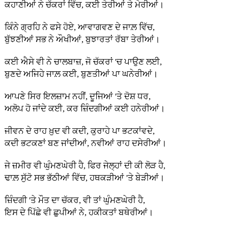
ਕਹਾਣੀਆਂ ਨੇ ਚੱਕਰਾਂ ਵਿੱਚ, ਕਈ ਤੇਰੀਆਂ ਤੇ ਮੇਰੀਆਂ।
ਕਿੰਨੇ ਗ੍ਰਹਿ ਨੇ ਫਸੇ ਹੋਏ, ਆਵਾਗਵਣ ਦੇ ਜਾਲ਼ ਵਿੱਚ,
ਬੁੱਝਣੀਆਂ ਸਭ ਨੇ ਔਖੀਆਂ, ਬੁਝਾਰਤਾਂ ਰੱਬਾ ਤੇਰੀਆਂ।
ਕਈ ਐਸੇ ਵੀ ਨੇ ਚਾਲਬਾਜ਼, ਜੋ ਚੱਕਰਾਂ 'ਚ ਪਾਉਣ ਲਈ,
ਬੁਣਦੇ ਅਜਿਹੇ ਜਾਲ਼ ਕਈ, ਬੁਣਤੀਆਂ ਪਾ ਘਨੇਰੀਆਂ।
ਆਪਣੇ ਸਿਰ ਇਲਜ਼ਾਮ ਨਹੀਂ, ਦੂਜਿਆਂ 'ਤੇ ਦੋਸ਼ ਧਰ,
ਅਲੋਪ ਹੋ ਜਾਂਦੇ ਕਈ, ਕਰ ਜ਼ਿੰਦਗੀਆਂ ਕਈ ਹਨੇਰੀਆਂ।
ਜੀਵਨ ਦੇ ਰਾਹ ਖ਼ੁਦ ਵੀ ਕਦੀ, ਕੁਰਾਹੇ ਪਾ ਭਟਕਾਂਵਦੇ,
ਕਦੀ ਭਟਕਣਾਂ ਬਣ ਜਾਂਦੀਆਂ, ਨਵੀਆਂ ਰਾਹ ਦਸੇਰੀਆਂ।
ਜੇ ਜ਼ਮੀਰ ਵੀ ਘੁੰਮਣਘੇਰੀ ਹੈ, ਫਿਰ ਜੇਲ੍ਹਾਂ ਦੀ ਕੀ ਲੋੜ ਹੈ,
ਢਾਲ਼ ਸੁੱਟੋ ਸਭ ਭੱਠੀਆਂ ਵਿੱਚ, ਹਥਕੜੀਆਂ 'ਤੇ ਬੇੜੀਆਂ।
ਜ਼ਿੰਦਗੀ 'ਤੇ ਮੌਤ ਦਾ ਚੱਕਰ, ਵੀ ਤਾਂ ਘੁੰਮਣਘੇਰੀ ਹੈ,
ਇਸ ਦੇ ਪਿੱਛੇ ਵੀ ਛੁਪੀਆਂ ਨੇ, ਹਕੀਕਤਾਂ ਬਥੇਰੀਆਂ।