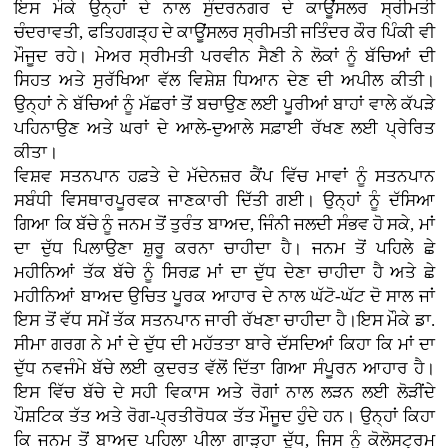
ਇਸ ਮੌਕੇ ਉਨ੍ਹਾਂ ਦੇ ਨਾਲ ਸੁੰਦਰਨਗਰ ਦੇ ਕਾਊਂਸਲਰ ਸ੍ਰੀਮਤੀ
ਚੰਦਰਾਵਤੀ, ਫਤਿਹਗੜ੍ਹ ਦੇ ਕਾਊਂਸਲਰ ਸ੍ਰੀਮਤੀ ਜਤਿੰਦਰ ਕੌਰ ਪਿੰਕੀ ਵੀ
ਮੌਜੂਦ ਰਹੇ। ਮੇਅਰ ਸ੍ਰੀਮਤੀ ਪਰਵੀਨ ਸੈਣੀ ਨੇ ਲੋਕਾਂ ਨੂੰ ਬੱਚਿਆਂ ਦੀ
ਸਿਹਤ ਅਤੇ ਸੁਰੱਖਿਆ ਵੱਲ ਵਿਸ਼ੇਸ਼ ਧਿਆਨ ਦੇਣ ਦੀ ਅਪੀਲ ਕੀਤੀ।
ਉਨ੍ਹਾਂ ਨੇ ਬੱਚਿਆਂ ਨੂੰ ਮੱਛਰਾਂ ਤੋਂ ਬਚਾਉਣ ਲਈ ਪੂਰੀਆਂ ਬਾਹਾਂ ਵਾਲੇ ਕੱਪੜੇ
ਪਹਿਨਾਉਣ ਅਤੇ ਘਰਾਂ ਦੇ ਆਲੇ-ਦੁਆਲੇ ਸਫ਼ਾਈ ਰੱਖਣ ਲਈ ਪ੍ਰੇਰਿਤ
ਕੀਤਾ।
ਵਿਸ਼ਵ ਸਤਨਪਾਨ ਹਫ਼ਤੇ ਦੇ ਮੱਦੇਨਜ਼ਰ ਕੈਂਪ ਵਿੱਚ ਮਾਵਾਂ ਨੂੰ ਸਤਨਪਾਨ
ਸਬੰਧੀ ਵਿਸਥਾਰਪੂਰਵਕ ਜਾਣਕਾਰੀ ਦਿੱਤੀ ਗਈ। ਉਨ੍ਹਾਂ ਨੂੰ ਦੱਸਿਆ
ਗਿਆ ਕਿ ਬੱਚੇ ਨੂੰ ਜਨਮ ਤੋਂ ਤੁਰੰਤ ਬਾਅਦ, ਜਿੰਨੀ ਜਲਦੀ ਸੰਭਵ ਹੋ ਸਕੇ, ਮਾਂ
ਦਾ ਦੁੱਧ ਪਿਲਾਉਣਾ ਸ਼ੁਰੂ ਕਰਨਾ ਚਾਹੀਦਾ ਹੈ। ਜਨਮ ਤੋਂ ਪਹਿਲੇ ਛੇ
ਮਹੀਨਿਆਂ ਤੱਕ ਬੱਚੇ ਨੂੰ ਸਿਰਫ਼ ਮਾਂ ਦਾ ਦੁੱਧ ਦੇਣਾ ਚਾਹੀਦਾ ਹੈ ਅਤੇ ਛੇ
ਮਹੀਨਿਆਂ ਬਾਅਦ ਉਚਿਤ ਪੂਰਕ ਆਹਾਰ ਦੇ ਨਾਲ ਘੱਟੋ-ਘੱਟ ਦੋ ਸਾਲ ਜਾਂ
ਇਸ ਤੋਂ ਵੱਧ ਸਮੇਂ ਤੱਕ ਸਤਨਪਾਨ ਜਾਰੀ ਰੱਖਣਾ ਚਾਹੀਦਾ ਹੈ।ਇਸ ਮੌਕੇ ਡਾ.
ਸੀਮਾ ਗਰਗ ਨੇ ਮਾਂ ਦੇ ਦੁੱਧ ਦੀ ਮਹੱਤਤਾ ਬਾਰੇ ਦੱਸਦਿਆਂ ਕਿਹਾ ਕਿ ਮਾਂ ਦਾ
ਦੁੱਧ ਨਵਜੰਮੇ ਬੱਚੇ ਲਈ ਕੁਦਰਤ ਵੱਲੋਂ ਦਿੱਤਾ ਗਿਆ ਸੰਪੂਰਨ ਆਹਾਰ ਹੈ।
ਇਸ ਵਿੱਚ ਬੱਚੇ ਦੇ ਸਹੀ ਵਿਕਾਸ ਅਤੇ ਰੋਗਾਂ ਨਾਲ ਲੜਨ ਲਈ ਲੋੜੀਂਦੇ
ਪੌਸ਼ਟਿਕ ਤੱਤ ਅਤੇ ਰੋਗ-ਪ੍ਰਤੀਰੋਧਕ ਤੱਤ ਮੌਜੂਦ ਹੁੰਦੇ ਹਨ। ਉਨ੍ਹਾਂ ਕਿਹਾ
ਕਿ ਜਨਮ ਤੋਂ ਬਾਅਦ ਪਹਿਲਾ ਪੀਲਾ ਗਾੜ੍ਹਾ ਦੁੱਧ, ਜਿਸ ਨੂੰ ਕੋਲੋਸਟ੍ਰਮ