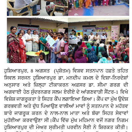
ਹੁਸ਼ਿਆਰਪੁਰ, 8 ਅਗਸਤ (ਪ੍ਸ਼ੋਤਮ) ਵਿਸ਼ਵ ਸਤਨਪਾਨ ਹਫ਼ਤੇ ਤਹਿਤ
ਸਿਵਲ ਸਰਜਨ ਹੁਸ਼ਿਆਰਪੁਰ ਡਾ. ਮਨਦੀਪ ਕਮਲ ਦੇ ਦਿਸ਼ਾ-ਨਿਰਦੇਸ਼ਾਂ
ਅਨੁਸਾਰ ਅਤੇ ਜ਼ਿਲ੍ਹਾ ਟੀਕਾਕਰਨ ਅਫ਼ਸਰ ਡਾ. ਸੀਮਾ ਗਰਗ ਦੀ
ਅਗਵਾਈ ਹੇਠ ਸੁੰਦਰਨਗਰ ਸਲਮ ਏਰੀਏ ਦੇ ਆਂਗਣਵਾੜੀ ਸੈਂਟਰ-1 ਵਿਖੇ
ਵਿਸ਼ੇਸ਼ ਜਾਗਰੂਕਤਾ ਤੇ ਸਿਹਤ ਕੈਂਪ ਲਗਾਇਆ ਗਿਆ। ਕੈਂਪ ਦਾ ਮੁੱਖ ਉਦੇਸ਼
ਗਰਭਵਤੀ ਅਤੇ ਦੁੱਧ ਪਿਆਉਣ ਵਾਲੀਆਂ ਮਾਵਾਂ ਨੂੰ ਸਤਨਪਾਨ ਦੇ ਮਹੱਤਵ
ਬਾਰੇ ਜਾਗਰੂਕ ਕਰਨ ਦੇ ਨਾਲ-ਨਾਲ ਮਾਤਾ ਅਤੇ ਬੱਚਾ ਸਿਹਤ ਸੇਵਾਵਾਂ
ਮੁਹੱਈਆ ਕਰਵਾਉਣਾ ਸੀ।ਕੈਂਪ ਵਿੱਚ ਮੁੱਖ ਮਹਿਮਾਨ ਵਜੋਂ ਨਗਰ ਨਿਗਮ
ਹੁਸ਼ਿਆਰਪੁਰ ਦੀ ਮੇਅਰ ਸ੍ਰੀਮਤੀ ਪਰਵੀਨ ਸੈਣੀ ਨੇ ਸ਼ਿਰਕਤ ਕੀਤੀ।