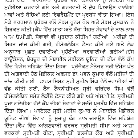
ਦਿੱਤੀ ਗਈ। ਵਰਧਮਾਨ ਥ੍ਰੈਡਜ਼ ਵੱਲੋਂ ਕਿਸ਼ੋਰੀਆਂ ਨੂੰ ਸੈਨੇਟਰੀ ਪੈਡ
ਮੁਹੱਈਆ ਕਰਵਾਏ ਗਏ ਅਤੇ ਗਰਭਵਤੀ ਤੇ ਦੁੱਧ ਪਿਆਉਣ ਵਾਲੀਆਂ
ਮਾਵਾਂ ਅਤੇ ਬੱਚਿਆਂ ਲਈ ਰਿਫਰੈਸ਼ਮੈਂਟ ਦਾ ਪ੍ਰਬੰਧ ਕੀਤਾ ਗਿਆ। ਇਸ
ਮੌਕੇ ਵਰਧਮਾਨ ਥ੍ਰੈਡਜ਼ ਵੱਲੋਂ ਮੈਡਮ ਪੂਨਮ ਪੌਲ ਅਤੇ ਮੈਡਮ ਮੁਸਕਾਨ ਨੇ
ਸ਼ਿਰਕਤ ਕੀਤੀ।ਕੈਂਪ ਵਿੱਚ ਮਾਤਾ ਅਤੇ ਬੱਚਾ ਸਿਹਤ ਸੇਵਾਵਾਂ ਦੇ ਨਾਲ-ਨਾਲ
ਆਮ ਓ.ਪੀ.ਡੀ. ਸੇਵਾਵਾਂ ਵੀ ਪ੍ਰਦਾਨ ਕੀਤੀਆਂ ਗਈਆਂ। ਮਰੀਜ਼ਾਂ ਦੀ
ਸਿਹਤ ਜਾਂਚ ਕੀਤੀ ਗਈ, ਹੀਮੋਗਲੋਬਿਨ ਟੈਸਟ ਕੀਤੇ ਗਏ ਅਤੇ ਲੋੜ
ਅਨੁਸਾਰ ਮੁਫ਼ਤ ਦਵਾਈਆਂ ਮੁਹੱਈਆ ਕਰਵਾਈਆਂ ਗਈਆਂ।ਹੰਸ
ਫਾਊਂਡੇਸ਼ਨ, ਬੇਹਚੂਰ ਦੀ ਮੋਬਾਈਲ ਮੈਡੀਕਲ ਯੂਨਿਟ ਦੀ ਟੀਮ ਵੱਲੋਂ ਕੈਂਪ
ਵਿੱਚ ਵਿਸ਼ੇਸ਼ ਸਹਿਯੋਗ ਦਿੱਤਾ ਗਿਆ। ਪ੍ਰੋਜੈਕਟ ਮੈਨੇਜਰ ਸ੍ਰੀ ਉਮੇਸ਼ ਪੰਤ
ਦੀ ਅਗਵਾਈ ਹੇਠ ਮੈਡੀਕਲ ਅਫ਼ਸਰ ਡਾ. ਪਵਨ ਕੁਮਾਰ ਵੱਲੋਂ ਮਰੀਜ਼ਾਂ ਦੀ
ਜਾਂਚ ਕੀਤੀ ਗਈ। ਫਾਰਮਾਸਿਸਟ ਸ੍ਰੀ ਸੁਨੀਲ ਸਿੰਘ ਵੱਲੋਂ ਦਵਾਈਆਂ ਦੀ
ਵੰਡ ਕੀਤੀ ਗਈ, ਲੈਬ ਟੈਕਨੀਸ਼ੀਅਨ ਸ੍ਰੀ ਵਰਿੰਦਰ ਸਿੰਘ ਵੱਲੋਂ
ਹੀਮੋਗਲੋਬਿਨ ਸਮੇਤ ਲੋੜੀਂਦੇ ਟੈਸਟ ਕੀਤੇ ਗਏ ਅਤੇ ਐਸ.ਪੀ.ਓ. ਸ੍ਰੀਮਤੀ
ਪੂਜਾ ਗੁਲੇਰੀਆ ਵੱਲੋਂ ਕੈਂਪ ਦੀਆਂ ਸੇਵਾਵਾਂ ਦੇ ਸੁਚੱਜੇ ਪ੍ਰਬੰਧ ਵਿੱਚ ਸਹਿਯੋਗ
ਦਿੱਤਾ ਗਿਆ। ਪਾਇਲਟ ਸ੍ਰੀ ਮਨੀਸ਼ ਕੁਮਾਰ ਨੇ ਮੋਬਾਈਲ ਮੈਡੀਕਲ
ਯੂਨਿਟ ਦੀਆਂ ਸੇਵਾਵਾਂ ਨੂੰ ਸੁਚਾਰੂ ਢੰਗ ਨਾਲ ਚਲਾਉਣ ਵਿੱਚ ਸਹਿਯੋਗ
ਦਿੱਤਾ।ਕੈਂਪ ਵਿੱਚ ਆਂਗਣਵਾੜੀ ਵਰਕਰ ਸ੍ਰੀਮਤੀ ਸੀਮਾ ਅਤੇ ਆਸ਼ਾ
ਵਰਕਰਾਂ ਸ੍ਰੀਮਤੀ ਰੀਟਾ, ਸ੍ਰੀਮਤੀ ਬਲਜੀਤ ਕੌਰ ਅਤੇ ਸ੍ਰੀਮਤੀ