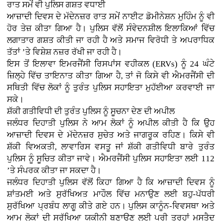
ਰਾਤ ਸਮੇਂ ਵੀ ਪੁਲਿਸ ਗਸ਼ਤ ਵਧਾਈ
ਆਜ਼ਾਦੀ ਦਿਵਸ ਦੇ ਮੱਦੇਨਜ਼ਰ ਰਾਤ ਸਮੇਂ ਨਾਈਟ ਡੋਮੀਨੇਸ਼ਨ ਮੁਹਿੰਮ ਨੂੰ ਵੀ
ਹੋਰ ਤੇਜ਼ ਕੀਤਾ ਗਿਆ ਹੈ। ਪੁਲਿਸ ਵੱਲੋਂ ਸੰਵੇਦਨਸ਼ੀਲ ਇਲਾਕਿਆਂ ਵਿੱਚ
ਲਗਾਤਾਰ ਗਸ਼ਤ ਕੀਤੀ ਜਾ ਰਹੀ ਹੈ ਅਤੇ ਸਮਾਜ ਵਿਰੋਧੀ ਤੇ ਅਪਰਾਧਿਕ
ਤੱਤਾਂ ’ਤੇ ਵਿਸ਼ੇਸ਼ ਨਜ਼ਰ ਰੱਖੀ ਜਾ ਰਹੀ ਹੈ।
ਇਸ ਤੋਂ ਇਲਾਵਾ ਇਮਰਜੈਂਸੀ ਰਿਸਪਾਂਸ ਵਹੀਕਲ (ERVs) ਨੂੰ 24 ਘੰਟੇ
ਜ਼ਿਲ੍ਹੇ ਵਿੱਚ ਤਾਇਨਾਤ ਕੀਤਾ ਗਿਆ ਹੈ, ਤਾਂ ਜੋ ਕਿਸੇ ਵੀ ਐਮਰਜੈਂਸੀ ਦੀ
ਸਥਿਤੀ ਵਿੱਚ ਲੋਕਾਂ ਨੂੰ ਤੁਰੰਤ ਪੁਲਿਸ ਸਹਾਇਤਾ ਮੁਹੱਈਆ ਕਰਵਾਈ ਜਾ
ਸਕੇ।
ਸ਼ੱਕੀ ਗਤੀਵਿਧੀ ਦੀ ਤੁਰੰਤ ਪੁਲਿਸ ਨੂੰ ਸੂਚਨਾ ਦੇਣ ਦੀ ਅਪੀਲ
ਜਲੰਧਰ ਦਿਹਾਤੀ ਪੁਲਿਸ ਨੇ ਆਮ ਲੋਕਾਂ ਨੂੰ ਅਪੀਲ ਕੀਤੀ ਹੈ ਕਿ ਉਹ
ਆਜ਼ਾਦੀ ਦਿਵਸ ਦੇ ਮੱਦੇਨਜ਼ਰ ਸੁਚੇਤ ਅਤੇ ਜਾਗਰੂਕ ਰਹਿਣ। ਕਿਸੇ ਵੀ
ਸ਼ੱਕੀ ਵਿਅਕਤੀ, ਲਾਵਾਰਿਸ ਵਸਤੂ ਜਾਂ ਸ਼ੱਕੀ ਗਤੀਵਿਧੀ ਬਾਰੇ ਤੁਰੰਤ
ਪੁਲਿਸ ਨੂੰ ਸੂਚਿਤ ਕੀਤਾ ਜਾਵੇ। ਐਮਰਜੈਂਸੀ ਪੁਲਿਸ ਸਹਾਇਤਾ ਲਈ 112
’ਤੇ ਸੰਪਰਕ ਕੀਤਾ ਜਾ ਸਕਦਾ ਹੈ।
ਜਲੰਧਰ ਦਿਹਾਤੀ ਪੁਲਿਸ ਵੱਲੋਂ ਕਿਹਾ ਗਿਆ ਹੈ ਕਿ ਆਜ਼ਾਦੀ ਦਿਵਸ ਨੂੰ
ਸ਼ਾਂਤਮਈ ਅਤੇ ਸੁਰੱਖਿਅਤ ਮਾਹੌਲ ਵਿੱਚ ਮਨਾਉਣ ਲਈ ਬਹੁ-ਪੱਧਰੀ
ਸੁਰੱਖਿਆ ਪ੍ਰਬੰਧ ਲਾਗੂ ਕੀਤੇ ਗਏ ਹਨ। ਪੁਲਿਸ ਕਾਨੂੰਨ-ਵਿਵਸਥਾ ਅਤੇ
ਆਮ ਲੋਕਾਂ ਦੀ ਸੁਰੱਖਿਆ ਯਕੀਨੀ ਬਣਾਉਣ ਲਈ ਪੂਰੀ ਤਰ੍ਹਾਂ ਮੁਸਤੈਦ