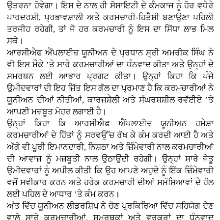
ਉਤਰਨਾ ਹੋਵੇਗਾ। ਇਸ ਦੇ ਨਾਲ ਹੀ ਸੋਸਾਇਟੀ ਦੇ ਕੰਮਕਾਜ ਨੂੰ ਹੋਰ ਵਧੇਰੇ
ਪਾਰਦਰਸ਼ੀ, ਪ੍ਰਭਾਵਸ਼ਾਲੀ ਅਤੇ ਕਰਮਚਾਰੀ-ਹਿਤੈਸ਼ੀ ਬਣਾਉਣਾ ਪਹਿਲੀ
ਤਰਜੀਹ ਰਹੇਗੀ, ਤਾਂ ਜੋ ਹਰ ਕਰਮਚਾਰੀ ਨੂੰ ਇਸ ਦਾ ਸਿੱਧਾ ਲਾਭ ਮਿਲ
ਸਕੇ।
ਆਰਸੀਐਫ ਐਂਪਲਾਈਜ਼ ਯੂਨੀਅਨ ਦੇ ਪ੍ਰਧਾਨ ਸ੍ਰੀ ਅਮਰੀਕ ਸਿੰਘ ਨੇ
ਵੀ ਇਸ ਮੌਕੇ ’ਤੇ ਸਾਰੇ ਕਰਮਚਾਰੀਆਂ ਦਾ ਧੰਨਵਾਦ ਕੀਤਾ ਅਤੇ ਉਨ੍ਹਾਂ ਦੇ
ਸਮਰਥਨ ਲਈ ਆਭਾਰ ਪ੍ਰਗਟ ਕੀਤਾ। ਉਨ੍ਹਾਂ ਕਿਹਾ ਕਿ ਪੰਜੇ
ਉਮੀਦਵਾਰਾਂ ਦੀ ਇਹ ਜਿੱਤ ਇਸ ਗੱਲ ਦਾ ਪ੍ਰਮਾਣ ਹੈ ਕਿ ਕਰਮਚਾਰੀਆਂ ਨੇ
ਯੂਨੀਅਨ ਦੀਆਂ ਨੀਤੀਆਂ, ਕਾਰਜਸ਼ੈਲੀ ਅਤੇ ਸੰਘਰਸ਼ਸ਼ੀਲ ਰਵੱਈਏ ’ਤੇ
ਆਪਣੀ ਮਜ਼ਬੂਤ ਮੋਹਰ ਲਗਾਈ ਹੈ।
ਉਨ੍ਹਾਂ ਕਿਹਾ ਕਿ ਆਰਸੀਐਫ ਐਂਪਲਾਈਜ਼ ਯੂਨੀਅਨ ਹਮੇਸ਼ਾ
ਕਰਮਚਾਰੀਆਂ ਦੇ ਹਿੱਤਾਂ ਨੂੰ ਸਰਵਉੱਚ ਰੱਖ ਕੇ ਕੰਮ ਕਰਦੀ ਆਈ ਹੈ ਅਤੇ
ਅੱਗੇ ਵੀ ਪੂਰੀ ਇਮਾਨਦਾਰੀ, ਨਿਸ਼ਠਾ ਅਤੇ ਜ਼ਿੰਮੇਵਾਰੀ ਨਾਲ ਕਰਮਚਾਰੀਆਂ
ਦੀ ਆਵਾਜ਼ ਨੂੰ ਮਜ਼ਬੂਤੀ ਨਾਲ ਉਠਾਉਂਦੀ ਰਹੇਗੀ। ਉਨ੍ਹਾਂ ਸਾਰੇ ਜੇਤੂ
ਉਮੀਦਵਾਰਾਂ ਨੂੰ ਅਪੀਲ ਕੀਤੀ ਕਿ ਉਹ ਆਪਣੇ ਅਹੁਦੇ ਨੂੰ ਇੱਕ ਜ਼ਿੰਮੇਵਾਰੀ
ਵਜੋਂ ਸਵੀਕਾਰ ਕਰਨ ਅਤੇ ਹਰੇਕ ਕਰਮਚਾਰੀ ਦੀਆਂ ਸਮੱਸਿਆਵਾਂ ਦੇ ਹੱਲ
ਲਈ ਪਹਿਲ ਦੇ ਆਧਾਰ ’ਤੇ ਕੰਮ ਕਰਨ।
ਅੰਤ ਵਿੱਚ ਯੂਨੀਅਨ ਲੀਡਰਸ਼ਿਪ ਨੇ ਚੋਣ ਪ੍ਰਕਿਰਿਆ ਵਿੱਚ ਸਹਿਯੋਗ ਦੇਣ
ਵਾਲੇ ਸਾਰੇ ਕਰਮਚਾਰੀਆਂ, ਸਮਰਥਕਾਂ ਅਤੇ ਵਰਕਰਾਂ ਦਾ ਧੰਨਵਾਦ