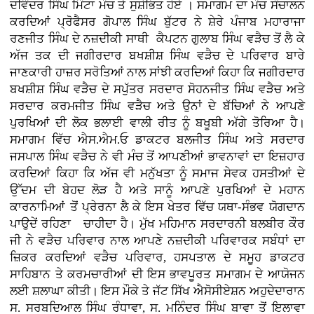
ਦਵਿੰਦਰ ਸਿੰਘ ਮਿੰਟਾ ਮੰਚ ਤੇ ਸੁਸ਼ੋਭਿਤ ਹੋਏ । ਸਮਾਗਮ ਦਾ ਮੰਚ ਸੰਚਾਲਨ
ਕਰਦਿਆਂ ਪ੍ਰੋਫੈਸਰ ਗੋਪਾਲ ਸਿੰਘ ਬੁੱਟਰ ਨੇ ਸ਼ੇਰੇ ਪੰਜਾਬ ਮਹਾਰਾਜਾ
ਰਣਜੀਤ ਸਿੰਘ ਦੇ ਨਜ਼ਦੀਕੀ ਸਾਥੀ ਕੈਪਟਨ ਗੁਲਾਬ ਸਿੰਘ ਵੜੈਚ ਤੋਂ ਲੈ ਕੇ
ਅੱਜ ਤਕ ਦੀ ਜਗੀਰਦਾਰ ਬਖਸ਼ੀਸ਼ ਸਿੰਘ ਵੜੈਚ ਦੇ ਪਰਿਵਾਰ ਬਾਰੇ
ਜਾਣਕਾਰੀ ਹਾਜ਼ਰ ਸਰੋਤਿਆਂ ਨਾਲ ਸਾਂਝੀ ਕਰਦਿਆਂ ਕਿਹਾ ਕਿ ਜਗੀਰਦਾਰ
ਬਖਸ਼ੀਸ਼ ਸਿੰਘ ਵੜੈਚ ਦੇ ਸਪੁੱਤਰ ਸਰਦਾਰ ਸੋਹਨਜੀਤ ਸਿੰਘ ਵੜੈਚ ਅਤੇ
ਸਰਦਾਰ ਕਰਮਜੀਤ ਸਿੰਘ ਵੜੈਚ ਅਤੇ ਉਨਾਂ ਦੇ ਬੱਚਿਆਂ ਨੇ ਆਪਣੇ
ਪੁਰਖਿਆਂ ਦੀ ਲੋਕ ਭਲਾਈ ਵਾਲੀ ਰੀਤ ਨੂੰ ਬਖੂਬੀ ਅੱਗੇ ਤੋਰਿਆ ਹੈ।
ਸਮਾਗਮ ਵਿੱਚ ਐਸ.ਐਮ.ਓ ਡਾਕਟਰ ਬਲਜੀਤ ਸਿੰਘ ਅਤੇ ਸਰਦਾਰ
ਜਸਪਾਲ ਸਿੰਘ ਵੜੈਚ ਨੇ ਵੀ ਮੰਚ ਤੋਂ ਆਪਣੀਆਂ ਭਾਵਨਾਵਾਂ ਦਾ ਇਜ਼ਹਾਰ
ਕਰਦਿਆਂ ਕਿਹਾ ਕਿ ਅੱਜ ਵੀ ਮਨੁੱਖਤਾ ਨੂੰ ਸਮਾਜ ਸੇਵਕ ਹਸਤੀਆਂ ਦੇ
ਉੱਦਮ ਦੀ ਬੇਹਦ ਲੋੜ ਹੈ ਅਤੇ ਸਾਨੂੰ ਆਪਣੇ ਪੁਰਖਿਆਂ ਦੇ ਮਹਾਨ
ਕਾਰਨਾਮਿਆਂ ਤੋਂ ਪ੍ਰੇਰਨਾ ਲੈ ਕੇ ਇਸ ਖੇਤਰ ਵਿੱਚ ਯਥਾ-ਸੰਭਵ ਯੋਗਦਾਨ
ਪਾਉਦੇਂ ਰਹਿਣਾ ਚਾਹੀਦਾ ਹੈ। ਮੁੱਖ ਮਹਿਮਾਨ ਸਰਦਾਰਨੀ ਬਲਬੀਰ ਕੌਰ
ਜੀ ਨੇ ਵੜੈਚ ਪਰਿਵਾਰ ਨਾਲ ਆਪਣੇ ਨਜ਼ਦੀਕੀ ਪਰਿਵਾਰਕ ਸਬੰਧਾਂ ਦਾ
ਜ਼ਿਕਰ ਕਰਦਿਆਂ ਵੜੈਚ ਪਰਿਵਾਰ, ਹਸਪਤਾਲ ਦੇ ਸਮੂਹ ਡਾਕਟਰ
ਸਾਹਿਬਾਨ ਤੇ ਕਰਮਚਾਰੀਆਂ ਦੀ ਇਸ ਭਾਵਪੂਰਤ ਸਮਾਗਮ ਦੇ ਆਯੋਜਨ
ਲਈ ਸ਼ਲਾਘਾ ਕੀਤੀ। ਇਸ ਮੌਕੇ ਤੇ ਜੱਟ ਸਿੱਖ ਐਸੋਸੀਏਸ਼ਨ ਅਹੁਦੇਦਾਰਾਨ
ਸ. ਸਰਬਦਿਆਲ ਸਿੰਘ ਰੰਧਾਵਾ, ਸ. ਮਨਿੰਦਰ ਸਿੰਘ ਬਾਵਾ ਤੋਂ ਇਲਾਵਾ