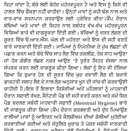
ਕਿਹਾ ਜਾਂਦਾ ਹੈ, ਬੱਚੇ ਲਈ ਬੇਹੱਦ ਮਹੱਤਵਪੂਰਨ ਹੈ ਅਤੇ ਇਸ ਨੂੰ ਕਿਸੇ ਵੀ
ਹਾਲਤ ਵਿੱਚ ਫੈਂਕਣਾ ਨਹੀਂ ਚਾਹੀਦਾ। ਉਨ੍ਹਾਂ ਮਾਵਾਂ ਨੂੰ ਸਹੀ ਢੰਗ ਨਾਲ ਅਤੇ
ਵਾਰ-ਵਾਰ ਸਤਨਪਾਨ ਕਰਵਾਉਣ ਲਈ ਪ੍ਰੇਰਿਤ ਕੀਤਾ।ਕੈਂਪ ਦੌਰਾਨ
ਬੱਚਿਆਂ ਅਤੇ ਮਾਵਾਂ ਦੀ ਸਿਹਤ ਨਾਲ ਸਬੰਧਤ ਵੱਖ-ਵੱਖ ਮਹੱਤਵਪੂਰਨ
ਵਿਸ਼ਿਆਂ ਬਾਰੇ ਵੀ ਜਾਗਰੂਕਤਾ ਦਿੱਤੀ ਗਈ। ਬੱਚਿਆਂ ਨੂੰ ਦਸਤ ਲੱਗਣ ਦੀ
ਸੂਰਤ ਵਿੱਚ ਓ.ਆਰ.ਐੱਸ. ਘੋਲ ਦੀ ਮਹੱਤਤਾ ਅਤੇ ਇਸ ਦੀ ਸਹੀ ਵਰਤੋਂ
ਬਾਰੇ ਜਾਣਕਾਰੀ ਦਿੱਤੀ ਗਈ। ਮਾਪਿਆਂ ਨੂੰ ਨਿਮੋਨੀਆ ਦੇ ਮੁੱਖ ਲੱਛਣਾਂ ਦੀ
ਪਛਾਣ ਕਰਨ ਅਤੇ ਬੱਚੇ ਵਿੱਚ ਸਾਹ ਲੈਣ ਵਿੱਚ ਤਕਲੀਫ਼, ਤੇਜ਼ ਸਾਹ ਆਉਣਾ
ਜਾਂ ਹੋਰ ਗੰਭੀਰ ਲੱਛਣ ਨਜ਼ਰ ਆਉਣ ’ਤੇ ਤੁਰੰਤ ਸਿਹਤ ਸੰਸਥਾ ਨਾਲ
ਸੰਪਰਕ ਕਰਨ ਲਈ ਜਾਗਰੂਕ ਕੀਤਾ ਗਿਆ। ਲੋਕਾਂ ਨੂੰ ਇਹ ਵੀ ਦੱਸਿਆ
ਗਿਆ ਕਿ ਬੁਖਾਰ ਹੋਣ ਦੀ ਸੂਰਤ ਵਿੱਚ ਖੁਦ ਦਵਾਈ ਲੈਣ ਦੀ ਬਜਾਏ
ਡਾਕਟਰੀ ਸਲਾਹ ਲੈਣ ਦੇ ਨਾਲ ਲੋੜ ਅਨੁਸਾਰ ਖੂਨ ਦੀ ਜਾਂਚ ਵੀ ਕਰਵਾਉਣੀ
ਚਾਹੀਦੀ ਹੈ।ਇਸ ਤੋਂ ਇਲਾਵਾ ਕਿਸ਼ੋਰੀਆਂ ਅਤੇ ਮਹਿਲਾਵਾਂ ਨੂੰ ਮਾਹਵਾਰੀ
ਦੌਰਾਨ ਸਫ਼ਾਈ ਰੱਖਣ, ਸੈਨੇਟਰੀ ਪੈਡ ਦੀ ਸਹੀ ਵਰਤੋਂ ਕਰਨ ਅਤੇ ਸਮੇਂ ਸਿਰ
ਪੈਡ ਬਦਲਣ ਸਬੰਧੀ ਮਾਹਵਾਰੀ ਸਫ਼ਾਈ (Menstrual Hygiene) ਬਾਰੇ
ਵੀ ਜਾਗਰੂਕ ਕੀਤਾ ਗਿਆ।ਕੈਂਪ ਦੌਰਾਨ ਗਰਭਵਤੀ ਅਤੇ ਦੁੱਧ ਪਿਆਉਣ
ਵਾਲੀਆਂ ਮਾਵਾਂ ਨੂੰ ਆਇਰਨ ਅਤੇ ਕੈਲਸ਼ੀਅਮ ਦੀਆਂ ਗੋਲੀਆਂ ਮੁਹੱਈਆ
ਕਰਵਾਈਆਂ ਗਈਆਂ ਅਤੇ ਸੰਤੁਲਿਤ ਖੁਰਾਕ ਤੇ ਪੋਸ਼ਣ ਸਬੰਧੀ ਜਾਣਕਾਰੀ