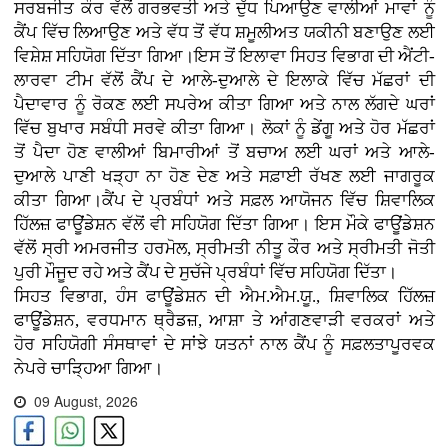
ਸਰਬਜੀਤ ਕੌਰ ਵੱਲੋਂ ਗਰਭਵਤੀ ਅਤੇ ਦੁੱਧ ਪਿਆਉਣ ਵਾਲੀਆਂ ਮਾਵਾਂ ਨੂੰ
ਕੈਂਪ ਵਿੱਚ ਲਿਆਉਣ ਅਤੇ ਵੱਧ ਤੋਂ ਵੱਧ ਸ਼ਮੂਲੀਅਤ ਯਕੀਨੀ ਬਣਾਉਣ ਲਈ
ਵਿਸ਼ੇਸ਼ ਸਹਿਯੋਗ ਦਿੱਤਾ ਗਿਆ।ਇਸ ਤੋਂ ਇਲਾਵਾ ਸਿਹਤ ਵਿਭਾਗ ਦੀ ਐਂਟੀ-
ਲਾਰਵਾ ਟੀਮ ਵੱਲੋਂ ਕੈਂਪ ਦੇ ਆਲੇ-ਦੁਆਲੇ ਦੇ ਇਲਾਕੇ ਵਿੱਚ ਮੱਛਰਾਂ ਦੀ
ਪੈਦਾਵਾਰ ਨੂੰ ਰੋਕਣ ਲਈ ਸਪਰੇਅ ਕੀਤਾ ਗਿਆ ਅਤੇ ਨਾਲ ਲੱਗਦੇ ਘਰਾਂ
ਵਿੱਚ ਬੁਖਾਰ ਸਬੰਧੀ ਸਰਵੇ ਕੀਤਾ ਗਿਆ। ਲੋਕਾਂ ਨੂੰ ਡੇਂਗੂ ਅਤੇ ਹੋਰ ਮੱਛਰਾਂ
ਤੋਂ ਪੈਦਾ ਹੋਣ ਵਾਲੀਆਂ ਬਿਮਾਰੀਆਂ ਤੋਂ ਬਚਾਅ ਲਈ ਘਰਾਂ ਅਤੇ ਆਲੇ-
ਦੁਆਲੇ ਪਾਣੀ ਖੜ੍ਹਾ ਨਾ ਹੋਣ ਦੇਣ ਅਤੇ ਸਫ਼ਾਈ ਰੱਖਣ ਲਈ ਜਾਗਰੂਕ
ਕੀਤਾ ਗਿਆ।ਕੈਂਪ ਦੇ ਪ੍ਰਬੰਧਾਂ ਅਤੇ ਸਫ਼ਲ ਆਯੋਜਨ ਵਿੱਚ ਸ਼ਿਵਾਲਿਕ
ਹਿੱਲਜ਼ ਫਾਊਂਡੇਸ਼ਨ ਵੱਲੋਂ ਵੀ ਸਹਿਯੋਗ ਦਿੱਤਾ ਗਿਆ। ਇਸ ਮੌਕੇ ਫਾਊਂਡੇਸ਼ਨ
ਵੱਲੋਂ ਸ੍ਰੀ ਅਮਰਜੀਤ ਹਰਮੋਲ, ਸ੍ਰੀਮਤੀ ਨੀਤੂ ਕੌਰ ਅਤੇ ਸ੍ਰੀਮਤੀ ਜੋਤੀ
ਪੁਰੀ ਮੌਜੂਦ ਰਹੇ ਅਤੇ ਕੈਂਪ ਦੇ ਸੁਚੱਜੇ ਪ੍ਰਬੰਧਾਂ ਵਿੱਚ ਸਹਿਯੋਗ ਦਿੱਤਾ।
ਸਿਹਤ ਵਿਭਾਗ, ਹੰਸ ਫਾਊਂਡੇਸ਼ਨ ਦੀ ਐਮ.ਐਮ.ਯੂ., ਸ਼ਿਵਾਲਿਕ ਹਿੱਲਜ਼
ਫਾਊਂਡੇਸ਼ਨ, ਵਰਧਮਾਨ ਥ੍ਰੈਡਜ਼, ਆਸ਼ਾ ਤੇ ਆਂਗਣਵਾੜੀ ਵਰਕਰਾਂ ਅਤੇ
ਹੋਰ ਸਹਿਯੋਗੀ ਸੰਸਥਾਵਾਂ ਦੇ ਸਾਂਝੇ ਯਤਨਾਂ ਨਾਲ ਕੈਂਪ ਨੂੰ ਸਫ਼ਲਤਾਪੂਰਵਕ
ਨੇਪਰੇ ਚਾੜ੍ਹਿਆ ਗਿਆ।
09 August, 2026