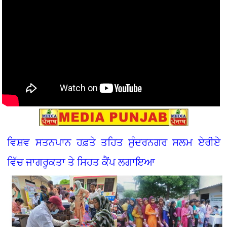
ਵਿਸ਼ਵ ਸਤਨਪਾਨ ਹਫ਼ਤੇ ਤਹਿਤ ਸੁੰਦਰਨਗਰ ਸਲਮ ਏਰੀਏ
ਵਿੱਚ ਜਾਗਰੂਕਤਾ ਤੇ ਸਿਹਤ ਕੈਂਪ ਲਗਾਇਆ