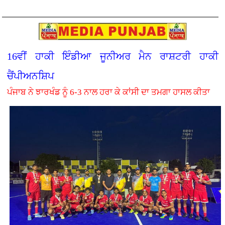
16ਵੀਂ ਹਾਕੀ ਇੰਡੀਆ ਜੂਨੀਅਰ ਮੈਨ ਰਾਸ਼ਟਰੀ ਹਾਕੀ
ਚੈਂਪੀਅਨਸ਼ਿਪ
ਪੰਜਾਬ ਨੇ ਝਾਰਖੰਡ ਨੂੰ 6-3 ਨਾਲ ਹਰਾ ਕੇ ਕਾਂਸੀ ਦਾ ਤਮਗਾ ਹਾਸਲ ਕੀਤਾ