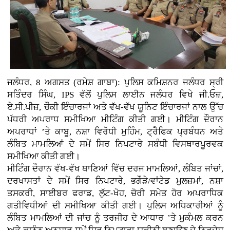
ਜਲੰਧਰ, 8 ਅਗਸਤ (ਰਮੇਸ਼ ਗਾਬਾ): ਪੁਲਿਸ ਕਮਿਸ਼ਨਰ ਜਲੰਧਰ ਸ੍ਰੀ
ਸਤਿੰਦਰ ਸਿੰਘ, IPS ਵੱਲੋਂ ਪੁਲਿਸ ਲਾਈਨ ਜਲੰਧਰ ਵਿਖੇ ਜੀ.ਓਜ਼,
ਏ.ਸੀ.ਪੀਜ਼, ਚੌਕੀ ਇੰਚਾਰਜਾਂ ਅਤੇ ਵੱਖ-ਵੱਖ ਯੂਨਿਟ ਇੰਚਾਰਜਾਂ ਨਾਲ ਉੱਚ
ਪੱਧਰੀ ਅਪਰਾਧ ਸਮੀਖਿਆ ਮੀਟਿੰਗ ਕੀਤੀ ਗਈ। ਮੀਟਿੰਗ ਦੌਰਾਨ
ਅਪਰਾਧਾਂ ’ਤੇ ਕਾਬੂ, ਨਸ਼ਾ ਵਿਰੋਧੀ ਮੁਹਿੰਮ, ਟ੍ਰੈਫਿਕ ਪ੍ਰਬੰਧਨ ਅਤੇ
ਲੰਬਿਤ ਮਾਮਲਿਆਂ ਦੇ ਸਮੇਂ ਸਿਰ ਨਿਪਟਾਰੇ ਸਬੰਧੀ ਵਿਸਥਾਰਪੂਰਵਕ
ਸਮੀਖਿਆ ਕੀਤੀ ਗਈ।
ਮੀਟਿੰਗ ਦੌਰਾਨ ਵੱਖ-ਵੱਖ ਥਾਣਿਆਂ ਵਿੱਚ ਦਰਜ ਮਾਮਲਿਆਂ, ਲੰਬਿਤ ਜਾਂਚਾਂ,
ਦਰਖਾਸਤਾਂ ਦੇ ਸਮੇਂ ਸਿਰ ਨਿਪਟਾਰੇ, ਭਗੌੜੇ/ਵਾਂਟੇਡ ਮੁਲਜ਼ਮਾਂ, ਨਸ਼ਾ
ਤਸਕਰੀ, ਸਾਈਬਰ ਫਰਾਡ, ਲੁੱਟ-ਖੋਹ, ਚੋਰੀ ਸਮੇਤ ਹੋਰ ਅਪਰਾਧਿਕ
ਗਤੀਵਿਧੀਆਂ ਦੀ ਸਮੀਖਿਆ ਕੀਤੀ ਗਈ। ਪੁਲਿਸ ਅਧਿਕਾਰੀਆਂ ਨੂੰ
ਲੰਬਿਤ ਮਾਮਲਿਆਂ ਦੀ ਜਾਂਚ ਨੂੰ ਤਰਜੀਹ ਦੇ ਆਧਾਰ ’ਤੇ ਮੁਕੰਮਲ ਕਰਨ