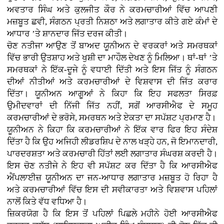
ਅਵਤਾਰ ਸਿੰਘ ਅਤੇ ਕੁਲਜੀਤ ਕੌਰ ਨੇ ਕਰਮਚਾਰੀਆਂ ਵਿੱਚ ਆਪਣੀ
ਮਜ਼ਬੂਤ ਛਵੀ, ਸੰਗਠਨ ਪ੍ਰਤੀ ਨਿਸ਼ਠਾ ਅਤੇ ਲਗਾਤਾਰ ਕੀਤੇ ਗਏ ਕੰਮਾਂ ਦੇ
ਆਧਾਰ ’ਤੇ ਸ਼ਾਨਦਾਰ ਜਿੱਤ ਦਰਜ ਕੀਤੀ।
ਚੋਣ ਨਤੀਜਾ ਆਉਣ ਤੋਂ ਬਾਅਦ ਯੂਨੀਅਨ ਦੇ ਵਰਕਰਾਂ ਅਤੇ ਸਮਰਥਕਾਂ
ਵਿੱਚ ਭਾਰੀ ਉਤਸ਼ਾਹ ਅਤੇ ਖੁਸ਼ੀ ਦਾ ਮਾਹੌਲ ਦੇਖਣ ਨੂੰ ਮਿਲਿਆ। ਥਾਂ-ਥਾਂ ’ਤੇ
ਸਮਰਥਕਾਂ ਨੇ ਇੱਕ-ਦੂਜੇ ਨੂੰ ਵਧਾਈ ਦਿੱਤੀ ਅਤੇ ਇਸ ਜਿੱਤ ਨੂੰ ਸੰਗਠਨ
ਦੀਆਂ ਨੀਤੀਆਂ ਅਤੇ ਕਰਮਚਾਰੀਆਂ ਦੇ ਵਿਸ਼ਵਾਸ ਦੀ ਜਿੱਤ ਕਰਾਰ
ਦਿੱਤਾ। ਯੂਨੀਅਨ ਆਗੂਆਂ ਨੇ ਕਿਹਾ ਕਿ ਇਹ ਸਫਲਤਾ ਸਿਰਫ਼
ਉਮੀਦਵਾਰਾਂ ਦੀ ਨਿੱਜੀ ਜਿੱਤ ਨਹੀਂ, ਸਗੋਂ ਆਰਸੀਐਫ ਦੇ ਸਮੂਹ
ਕਰਮਚਾਰੀਆਂ ਦੇ ਭਰੋਸੇ, ਸਮਰਥਨ ਅਤੇ ਏਕਤਾ ਦਾ ਸਪੱਸ਼ਟ ਪ੍ਰਮਾਣ ਹੈ।
ਯੂਨੀਅਨ ਨੇ ਕਿਹਾ ਕਿ ਕਰਮਚਾਰੀਆਂ ਨੇ ਇੱਕ ਵਾਰ ਫਿਰ ਇਹ ਸੰਦੇਸ਼
ਦਿੱਤਾ ਹੈ ਕਿ ਉਹ ਅਜਿਹੀ ਲੀਡਰਸ਼ਿਪ ਦੇ ਨਾਲ ਖੜ੍ਹੇ ਹਨ, ਜੋ ਇਮਾਨਦਾਰੀ,
ਪਾਰਦਰਸ਼ਤਾ ਅਤੇ ਕਰਮਚਾਰੀ ਹਿੱਤਾਂ ਲਈ ਲਗਾਤਾਰ ਸੰਘਰਸ਼ ਕਰਦੀ ਹੈ।
ਇਸ ਚੋਣ ਨਤੀਜੇ ਨੇ ਇਹ ਵੀ ਸਪੱਸ਼ਟ ਕਰ ਦਿੱਤਾ ਹੈ ਕਿ ਆਰਸੀਐਫ
ਐਂਪਲਾਈਜ਼ ਯੂਨੀਅਨ ਦਾ ਜਨ-ਆਧਾਰ ਲਗਾਤਾਰ ਮਜ਼ਬੂਤ ਹੋ ਰਿਹਾ ਹੈ
ਅਤੇ ਕਰਮਚਾਰੀਆਂ ਵਿੱਚ ਇਸ ਦੀ ਸਵੀਕਾਰਤਾ ਅਤੇ ਵਿਸ਼ਵਾਸ ਪਹਿਲਾਂ
ਨਾਲੋਂ ਕਿਤੇ ਵੱਧ ਵਧਿਆ ਹੈ।
ਜ਼ਿਕਰਯੋਗ ਹੈ ਕਿ ਇਸ ਤੋਂ ਪਹਿਲਾਂ ਪਿਛਲੇ ਮਹੀਨੇ ਹੋਈ ਆਰਸੀਐਫ