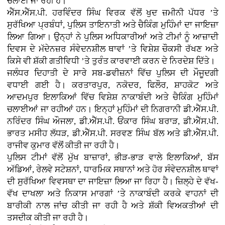
ਚਲਾਈ ਜਾ ਰਹੀ ਹੈ।
ਐੱਸ.ਐੱਸ.ਪੀ. ਹਰਵਿੰਦਰ ਸਿੰਘ ਵਿਰਕ ਵੱਲੋਂ ਖੁਦ ਜ਼ਮੀਨੀ ਪੱਧਰ ’ਤੇ
ਸੁਰੱਖਿਆ ਪ੍ਰਬੰਧਾਂ, ਪੁਲਿਸ ਤਾਇਨਾਤੀ ਅਤੇ ਚੈਕਿੰਗ ਮੁਹਿੰਮਾਂ ਦਾ ਜਾਇਜ਼ਾ
ਲਿਆ ਗਿਆ। ਉਨ੍ਹਾਂ ਨੇ ਪੁਲਿਸ ਅਧਿਕਾਰੀਆਂ ਅਤੇ ਟੀਮਾਂ ਨੂੰ ਆਜ਼ਾਦੀ
ਦਿਵਸ ਦੇ ਮੱਦੇਨਜ਼ਰ ਸੰਵੇਦਨਸ਼ੀਲ ਥਾਵਾਂ ’ਤੇ ਵਿਸ਼ੇਸ਼ ਚੌਕਸੀ ਰੱਖਣ ਅਤੇ
ਕਿਸੇ ਵੀ ਸ਼ੱਕੀ ਗਤੀਵਿਧੀ ’ਤੇ ਤੁਰੰਤ ਕਾਰਵਾਈ ਕਰਨ ਦੇ ਨਿਰਦੇਸ਼ ਦਿੱਤੇ।
ਜਲੰਧਰ ਦਿਹਾਤੀ ਦੇ ਸਾਰੇ ਸਬ-ਡਵੀਜ਼ਨਾਂ ਵਿੱਚ ਪੁਲਿਸ ਦੀ ਮੌਜੂਦਗੀ
ਵਧਾਈ ਗਈ ਹੈ। ਕਰਤਾਰਪੁਰ, ਨਕੋਦਰ, ਫਿਲੌਰ, ਸ਼ਾਹਕੋਟ ਅਤੇ
ਆਦਮਪੁਰ ਇਲਾਕਿਆਂ ਵਿੱਚ ਵਿਸ਼ੇਸ਼ ਨਾਕਾਬੰਦੀ ਅਤੇ ਚੈਕਿੰਗ ਮੁਹਿੰਮਾਂ
ਚਲਾਈਆਂ ਜਾ ਰਹੀਆਂ ਹਨ। ਇਨ੍ਹਾਂ ਮੁਹਿੰਮਾਂ ਦੀ ਨਿਗਰਾਨੀ ਡੀ.ਐੱਸ.ਪੀ.
ਨਰਿੰਦਰ ਸਿੰਘ ਔਜਲਾ, ਡੀ.ਐੱਸ.ਪੀ. ਓਂਕਾਰ ਸਿੰਘ ਬਰਾੜ, ਡੀ.ਐੱਸ.ਪੀ.
ਭਾਰਤ ਮਸੀਹ ਲੱਧੜ, ਡੀ.ਐੱਸ.ਪੀ. ਸਰਵਣ ਸਿੰਘ ਬੱਲ ਅਤੇ ਡੀ.ਐੱਸ.ਪੀ.
ਰਾਜੀਵ ਕੁਮਾਰ ਵੱਲੋਂ ਕੀਤੀ ਜਾ ਰਹੀ ਹੈ।
ਪੁਲਿਸ ਟੀਮਾਂ ਵੱਲੋਂ ਮੁੱਖ ਬਾਜ਼ਾਰਾਂ, ਭੀੜ-ਭਾੜ ਵਾਲੇ ਇਲਾਕਿਆਂ, ਬੱਸ
ਅੱਡਿਆਂ, ਰੇਲਵੇ ਸਟੇਸ਼ਨਾਂ, ਧਾਰਮਿਕ ਸਥਾਨਾਂ ਅਤੇ ਹੋਰ ਸੰਵੇਦਨਸ਼ੀਲ ਥਾਵਾਂ
ਦੀ ਸੁਰੱਖਿਆ ਵਿਵਸਥਾ ਦਾ ਜਾਇਜ਼ਾ ਲਿਆ ਜਾ ਰਿਹਾ ਹੈ। ਜ਼ਿਲ੍ਹੇ ਦੇ ਵੱਖ-
ਵੱਖ ਦਾਖਲਾ ਅਤੇ ਨਿਕਾਸ ਮਾਰਗਾਂ ’ਤੇ ਨਾਕਾਬੰਦੀ ਕਰਕੇ ਵਾਹਨਾਂ ਦੀ
ਬਾਰੀਕੀ ਨਾਲ ਜਾਂਚ ਕੀਤੀ ਜਾ ਰਹੀ ਹੈ ਅਤੇ ਸ਼ੱਕੀ ਵਿਅਕਤੀਆਂ ਦੀ
ਤਸਦੀਕ ਕੀਤੀ ਜਾ ਰਹੀ ਹੈ।