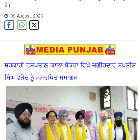
ਹੈ।
09 August, 2026
ਸਰਕਾਰੀ ਹਸਪਤਾਲ ਕਾਲਾ ਬੱਕਰਾ ਵਿਖੇ ਜਗੀਰਦਾਰ ਬਖਸ਼ੀਸ਼
ਸਿੰਘ ਵੜੈਚ ਨੂੰ ਸਮਰਪਿਤ ਸਮਾਗਮ