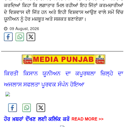
ਕਰਦਿਆਂ ਕਿਹਾ ਕਿ ਲਗਾਤਾਰ ਮਿਲ ਰਹੀਆਂ ਇਹ ਜਿੱਤਾਂ ਕਰਮਚਾਰੀਆਂ
ਦੇ ਵਿਸ਼ਵਾਸ ਦੀ ਜਿੱਤ ਹਨ ਅਤੇ ਇਹੀ ਵਿਸ਼ਵਾਸ ਆਉਣ ਵਾਲੇ ਸਮੇਂ ਵਿੱਚ
ਯੂਨੀਅਨ ਨੂੰ ਹੋਰ ਮਜ਼ਬੂਤ ਅਤੇ ਸਸ਼ਕਤ ਬਣਾਏਗਾ।
09 August, 2026
ਕਿਰਤੀ ਕਿਸਾਨ ਯੂਨੀਅਨ ਦਾ ਕਪੂਰਥਲਾ ਜ਼ਿਲ੍ਹੇ ਦਾ
ਅਜਲਾਸ ਸਫਲਤਾ ਪੂਰਵਕ ਸੰਪੰਨ ਹੋਇਆ