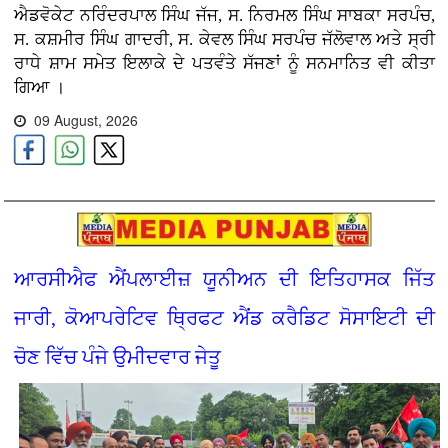
ਐਡਵੋਕੇਟ ਨਰਿੰਦਰਪਾਲ ਸਿੰਘ ਜੱਜ, ਸ. ਨਿਰਮਲ ਸਿੰਘ ਸਾਬਕਾ ਸਰਪੰਚ,
ਸ. ਕਸ਼ਮੀਰ ਸਿੰਘ ਗਾਦਰੀ, ਸ. ਕੇਵਲ ਸਿੰਘ ਸਰਪੰਚ ਜੱਲੋਵਾਲ ਅਤੇ ਸ੍ਰੀ
ਰਾਧੇ ਸ਼ਾਮ ਸਮੇਤ ਇਲਾਕੇ ਦੇ ਪਤਵੰਤੇ ਸੱਜਣਾਂ ਨੂੰ ਸਨਮਾਨਿਤ ਵੀ ਕੀਤਾ
ਗਿਆ ।
09 August, 2026
ਆਰਸੀਐਫ ਐਂਪਲਾਈਜ਼ ਯੂਨੀਅਨ ਦੀ ਇਤਿਹਾਸਕ ਜਿੱਤ
ਜਾਰੀ, ਕੋਆਪਰੇਟਿਵ ਥ੍ਰਿਫਟ ਐਂਡ ਕਰੈਡਿਟ ਸੋਸਾਇਟੀ ਦੀ
ਚੋਣ ਵਿੱਚ ਪੰਜੇ ਉਮੀਦਵਾਰ ਜੇਤੂ