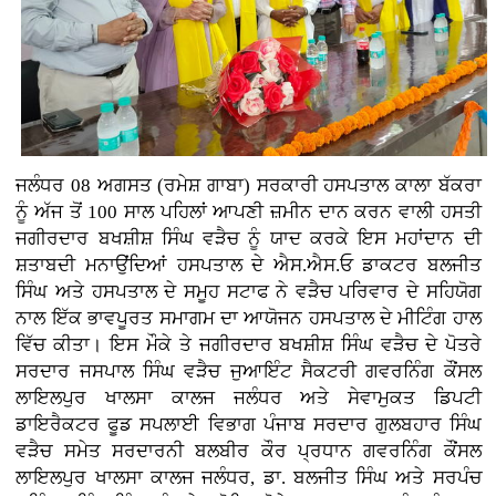
ਜਲੰਧਰ 08 ਅਗਸਤ (ਰਮੇਸ਼ ਗਾਬਾ) ਸਰਕਾਰੀ ਹਸਪਤਾਲ ਕਾਲਾ ਬੱਕਰਾ
ਨੂੰ ਅੱਜ ਤੋਂ 100 ਸਾਲ ਪਹਿਲਾਂ ਆਪਣੀ ਜ਼ਮੀਨ ਦਾਨ ਕਰਨ ਵਾਲੀ ਹਸਤੀ
ਜਗੀਰਦਾਰ ਬਖਸ਼ੀਸ਼ ਸਿੰਘ ਵੜੈਚ ਨੂੰ ਯਾਦ ਕਰਕੇ ਇਸ ਮਹਾਂਦਾਨ ਦੀ
ਸ਼ਤਾਬਦੀ ਮਨਾਉਂਦਿਆਂ ਹਸਪਤਾਲ ਦੇ ਐਸ.ਐਸ.ਓ ਡਾਕਟਰ ਬਲਜੀਤ
ਸਿੰਘ ਅਤੇ ਹਸਪਤਾਲ ਦੇ ਸਮੂਹ ਸਟਾਫ ਨੇ ਵੜੈਚ ਪਰਿਵਾਰ ਦੇ ਸਹਿਯੋਗ
ਨਾਲ ਇੱਕ ਭਾਵਪੂਰਤ ਸਮਾਗਮ ਦਾ ਆਯੋਜਨ ਹਸਪਤਾਲ ਦੇ ਮੀਟਿੰਗ ਹਾਲ
ਵਿੱਚ ਕੀਤਾ। ਇਸ ਮੌਕੇ ਤੇ ਜਗੀਰਦਾਰ ਬਖਸ਼ੀਸ਼ ਸਿੰਘ ਵੜੈਚ ਦੇ ਪੋਤਰੇ
ਸਰਦਾਰ ਜਸਪਾਲ ਸਿੰਘ ਵੜੈਚ ਜੁਆਇੰਟ ਸੈਕਟਰੀ ਗਵਰਨਿੰਗ ਕੌਂਸਲ
ਲਾਇਲਪੁਰ ਖਾਲਸਾ ਕਾਲਜ ਜਲੰਧਰ ਅਤੇ ਸੇਵਾਮੁਕਤ ਡਿਪਟੀ
ਡਾਇਰੈਕਟਰ ਫੂਡ ਸਪਲਾਈ ਵਿਭਾਗ ਪੰਜਾਬ ਸਰਦਾਰ ਗੁਲਬਹਾਰ ਸਿੰਘ
ਵੜੈਚ ਸਮੇਤ ਸਰਦਾਰਨੀ ਬਲਬੀਰ ਕੌਰ ਪ੍ਰਧਾਨ ਗਵਰਨਿੰਗ ਕੌਂਸਲ
ਲਾਇਲਪੁਰ ਖਾਲਸਾ ਕਾਲਜ ਜਲੰਧਰ, ਡਾ. ਬਲਜੀਤ ਸਿੰਘ ਅਤੇ ਸਰਪੰਚ