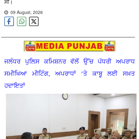
ਸੀ।
09 August, 2026
ਜਲੰਧਰ ਪੁਲਿਸ ਕਮਿਸ਼ਨਰ ਵੱਲੋਂ ਉੱਚ ਪੱਧਰੀ ਅਪਰਾਧ
ਸਮੀਖਿਆ ਮੀਟਿੰਗ, ਅਪਰਾਧਾਂ ’ਤੇ ਕਾਬੂ ਲਈ ਸਖ਼ਤ
ਹਦਾਇਤਾਂ