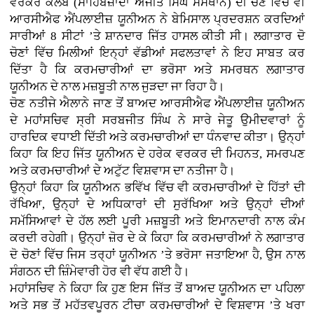
ਵਰਕਰ ਕਲੱਬ (ਸਾਹਿਬਜ਼ਾਦਾ ਅਜੀਤ ਸਿੰਘ ਸੰਸਥਾਨ) ਦੀ ਚੋਣ ਵਿੱਚ ਵੀ
ਆਰਸੀਐਫ ਐਂਪਲਾਈਜ਼ ਯੂਨੀਅਨ ਨੇ ਬੇਮਿਸਾਲ ਪ੍ਰਦਰਸ਼ਨ ਕਰਦਿਆਂ
ਸਾਰੀਆਂ 8 ਸੀਟਾਂ ’ਤੇ ਸ਼ਾਨਦਾਰ ਜਿੱਤ ਹਾਸਲ ਕੀਤੀ ਸੀ। ਲਗਾਤਾਰ ਦੋ
ਚੋਣਾਂ ਵਿੱਚ ਮਿਲੀਆਂ ਇਨ੍ਹਾਂ ਵੱਡੀਆਂ ਸਫਲਤਾਵਾਂ ਨੇ ਇਹ ਸਾਬਤ ਕਰ
ਦਿੱਤਾ ਹੈ ਕਿ ਕਰਮਚਾਰੀਆਂ ਦਾ ਭਰੋਸਾ ਅਤੇ ਸਮਰਥਨ ਲਗਾਤਾਰ
ਯੂਨੀਅਨ ਦੇ ਨਾਲ ਮਜ਼ਬੂਤੀ ਨਾਲ ਜੁੜਦਾ ਜਾ ਰਿਹਾ ਹੈ।
ਚੋਣ ਨਤੀਜੇ ਐਲਾਨੇ ਜਾਣ ਤੋਂ ਬਾਅਦ ਆਰਸੀਐਫ ਐਂਪਲਾਈਜ਼ ਯੂਨੀਅਨ
ਦੇ ਮਹਾਂਸਚਿਵ ਸ੍ਰੀ ਸਰਬਜੀਤ ਸਿੰਘ ਨੇ ਸਾਰੇ ਜੇਤੂ ਉਮੀਦਵਾਰਾਂ ਨੂੰ
ਹਾਰਦਿਕ ਵਧਾਈ ਦਿੱਤੀ ਅਤੇ ਕਰਮਚਾਰੀਆਂ ਦਾ ਧੰਨਵਾਦ ਕੀਤਾ। ਉਨ੍ਹਾਂ
ਕਿਹਾ ਕਿ ਇਹ ਜਿੱਤ ਯੂਨੀਅਨ ਦੇ ਹਰੇਕ ਵਰਕਰ ਦੀ ਮਿਹਨਤ, ਸਮਰਪਣ
ਅਤੇ ਕਰਮਚਾਰੀਆਂ ਦੇ ਅਟੁੱਟ ਵਿਸ਼ਵਾਸ ਦਾ ਨਤੀਜਾ ਹੈ।
ਉਨ੍ਹਾਂ ਕਿਹਾ ਕਿ ਯੂਨੀਅਨ ਭਵਿੱਖ ਵਿੱਚ ਵੀ ਕਰਮਚਾਰੀਆਂ ਦੇ ਹਿੱਤਾਂ ਦੀ
ਰੱਖਿਆ, ਉਨ੍ਹਾਂ ਦੇ ਅਧਿਕਾਰਾਂ ਦੀ ਸੁਰੱਖਿਆ ਅਤੇ ਉਨ੍ਹਾਂ ਦੀਆਂ
ਸਮੱਸਿਆਵਾਂ ਦੇ ਹੱਲ ਲਈ ਪੂਰੀ ਮਜ਼ਬੂਤੀ ਅਤੇ ਇਮਾਨਦਾਰੀ ਨਾਲ ਕੰਮ
ਕਰਦੀ ਰਹੇਗੀ। ਉਨ੍ਹਾਂ ਜ਼ੋਰ ਦੇ ਕੇ ਕਿਹਾ ਕਿ ਕਰਮਚਾਰੀਆਂ ਨੇ ਲਗਾਤਾਰ
ਦੋ ਚੋਣਾਂ ਵਿੱਚ ਜਿਸ ਤਰ੍ਹਾਂ ਯੂਨੀਅਨ ’ਤੇ ਭਰੋਸਾ ਜਤਾਇਆ ਹੈ, ਉਸ ਨਾਲ
ਸੰਗਠਨ ਦੀ ਜ਼ਿੰਮੇਵਾਰੀ ਹੋਰ ਵੀ ਵੱਧ ਗਈ ਹੈ।
ਮਹਾਂਸਚਿਵ ਨੇ ਕਿਹਾ ਕਿ ਹੁਣ ਇਸ ਜਿੱਤ ਤੋਂ ਬਾਅਦ ਯੂਨੀਅਨ ਦਾ ਪਹਿਲਾ
ਅਤੇ ਸਭ ਤੋਂ ਮਹੱਤਵਪੂਰਨ ਟੀਚਾ ਕਰਮਚਾਰੀਆਂ ਦੇ ਵਿਸ਼ਵਾਸ ’ਤੇ ਖਰਾ