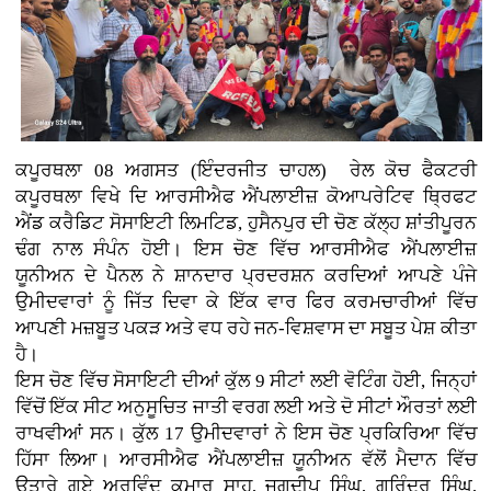
ਕਪੂਰਥਲਾ 08 ਅਗਸਤ (ਇੰਦਰਜੀਤ ਚਾਹਲ)
ਰੇਲ ਕੋਚ ਫੈਕਟਰੀ
ਕਪੂਰਥਲਾ ਵਿਖੇ ਦਿ ਆਰਸੀਐਫ ਐਂਪਲਾਈਜ਼ ਕੋਆਪਰੇਟਿਵ ਥ੍ਰਿਫਟ
ਐਂਡ ਕਰੈਡਿਟ ਸੋਸਾਇਟੀ ਲਿਮਟਿਡ, ਹੁਸੈਨਪੁਰ ਦੀ ਚੋਣ ਕੱਲ੍ਹ ਸ਼ਾਂਤੀਪੂਰਨ
ਢੰਗ ਨਾਲ ਸੰਪੰਨ ਹੋਈ। ਇਸ ਚੋਣ ਵਿੱਚ ਆਰਸੀਐਫ ਐਂਪਲਾਈਜ਼
ਯੂਨੀਅਨ ਦੇ ਪੈਨਲ ਨੇ ਸ਼ਾਨਦਾਰ ਪ੍ਰਦਰਸ਼ਨ ਕਰਦਿਆਂ ਆਪਣੇ ਪੰਜੇ
ਉਮੀਦਵਾਰਾਂ ਨੂੰ ਜਿੱਤ ਦਿਵਾ ਕੇ ਇੱਕ ਵਾਰ ਫਿਰ ਕਰਮਚਾਰੀਆਂ ਵਿੱਚ
ਆਪਣੀ ਮਜ਼ਬੂਤ ਪਕੜ ਅਤੇ ਵਧ ਰਹੇ ਜਨ-ਵਿਸ਼ਵਾਸ ਦਾ ਸਬੂਤ ਪੇਸ਼ ਕੀਤਾ
ਹੈ।
ਇਸ ਚੋਣ ਵਿੱਚ ਸੋਸਾਇਟੀ ਦੀਆਂ ਕੁੱਲ 9 ਸੀਟਾਂ ਲਈ ਵੋਟਿੰਗ ਹੋਈ, ਜਿਨ੍ਹਾਂ
ਵਿੱਚੋਂ ਇੱਕ ਸੀਟ ਅਨੁਸੂਚਿਤ ਜਾਤੀ ਵਰਗ ਲਈ ਅਤੇ ਦੋ ਸੀਟਾਂ ਔਰਤਾਂ ਲਈ
ਰਾਖਵੀਆਂ ਸਨ। ਕੁੱਲ 17 ਉਮੀਦਵਾਰਾਂ ਨੇ ਇਸ ਚੋਣ ਪ੍ਰਕਿਰਿਆ ਵਿੱਚ
ਹਿੱਸਾ ਲਿਆ। ਆਰਸੀਐਫ ਐਂਪਲਾਈਜ਼ ਯੂਨੀਅਨ ਵੱਲੋਂ ਮੈਦਾਨ ਵਿੱਚ
ਉਤਾਰੇ ਗਏ ਅਰਵਿੰਦ ਕੁਮਾਰ ਸਾਹ, ਜਗਦੀਪ ਸਿੰਘ, ਗੁਰਿੰਦਰ ਸਿੰਘ,