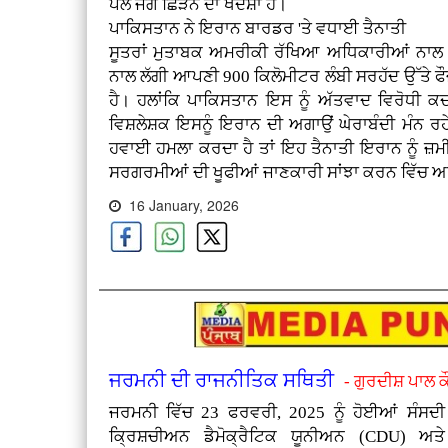
ਪਲ ਜੰਗ ਛਿੜਨ ਦਾ ਖਦਸ਼ਾ ਹੈ।
ਪਾਕਿਸਤਾਨ ਨੇ ਇਰਾਨ ਬਾਰਡਰ 'ਤੇ ਵਧਾਈ ਤੈਨਾਤੀ
ਸੂਤਰਾਂ ਮੁਤਾਬਕ ਅਮਰੀਕੀ ਰੱਖਿਆ ਅਧਿਕਾਰੀਆਂ ਨਾਲ ਗ
ਨਾਲ ਲੱਗੀ ਆਪਣੀ 900 ਕਿਲੋਮੀਟਰ ਲੰਬੀ ਸਰਹੱਦ ਉੱਤੇ ਫ
ਹੈ। ਹਲਾਂਕਿ ਪਾਕਿਸਤਾਨ ਇਸ ਨੂੰ ਅੱਤਵਾਦ ਵਿਰੋਧੀ 
ਵਿਸ਼ਲੇਸ਼ਕ ਇਸਨੂੰ ਇਰਾਨ ਦੀ ਅਗਾਉਂ ਘੇਰਾਬੰਦੀ ਮੰਨ 
ਹਵਾਈ ਹਮਲਾ ਕਰਦਾ ਹੈ ਤਾਂ ਇਹ ਤੈਨਾਤੀ ਇਰਾਨ ਨੂੰ ਜ਼ਮ
ਸਰਗਰਮੀਆਂ ਦੀ ਖੂਫੀਆਂ ਜਾਣਕਾਰੀ ਸਾਂਝਾ ਕਰਨ ਵਿੱਚ ਅਹ
16 January, 2026
ਜਰਮਨੀ ਦੀ ਰਾਜਨੀਤਿਕ ਸਥਿਤੀ
- ਗੁਰਦੀਸ਼ ਪਾਲ 
ਜਰਮਨੀ ਵਿੱਚ 23 ਫਰਵਰੀ, 2025 ਨੂੰ ਹੋਈਆਂ ਸੰਸਦੀ ਚ
ਕ੍ਰਿਸ਼ਚੀਅਨ ਡੈਮੋਕ੍ਰੈਟਿਕ ਯੂਨੀਅਨ (CDU) ਅ