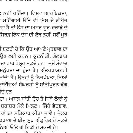
ੀਮਤ ਨਹੀਂ ਰਹਿੰਦਾ। ਵਿਸ਼ਵ ਆਰਥਿਕਤਾ,
ਮਹਿੰਗਾਈ ਉੱਤੇ ਵੀ ਇਸ ਦੇ ਗੰਭੀਰ
ੰਦਾ ਹੈ ਤਾਂ ਉਸ ਦਾ ਅਸਰ ਦੂਰ-ਦੁਰਾਡੇ ਦੇ
ਰਫ਼ ਇੱਕ ਦੇਸ਼ ਦੀ ਲੋੜ ਨਹੀਂ, ਸਗੋਂ ਪੂਰੇ
ਾਰੀ ਬਣਦੀ ਹੈ ਕਿ ਉਹ ਆਪਣੇ ਪ੍ਰਭਾਵ ਦਾ
ਟਾਉਣ ਲਈ ਕਰਨ। ਕੂਟਨੀਤੀ, ਗੱਲਬਾਤ
ਾ ਰਾਹ ਖੋਲ੍ਹ ਸਕਦੇ ਹਨ। ਜਦੋਂ ਸੰਵਾਦ
 ਮਨੁੱਖਤਾ ਦਾ ਹੁੰਦਾ ਹੈ। ਅੰਤਰਰਾਸ਼ਟਰੀ
ਂਦੀ ਹੈ। ਉਨ੍ਹਾਂ ਨੂੰ ਨਿਰਪੱਖਤਾ, ਨਿਆਂ
ਂਦਿਆਂ ਸੰਘਰਸ਼ਾਂ ਨੂੰ ਸ਼ਾਂਤੀਪੂਰਨ ਢੰਗ
ੀਦੇ ਹਨ।
ਾ। ਅਸਲ ਸ਼ਾਂਤੀ ਉਹ ਹੈ ਜਿੱਥੇ ਲੋਕਾਂ ਨੂੰ
 ਬਰਾਬਰ ਮੌਕੇ ਮਿਲਣ। ਜਿੱਥੇ ਭੇਦਭਾਵ,
ਰਾਂ ਦਾ ਸਤਿਕਾਰ ਕੀਤਾ ਜਾਵੇ। ਜੇਕਰ
ਕਰਾਅ ਦੇ ਬੀਜ ਮੁੜ ਅੰਕੁਰਿਤ ਹੋ ਸਕਦੇ
ਆਂ ਉੱਤੇ ਹੀ ਟਿਕੀ ਹੋ ਸਕਦੀ ਹੈ।