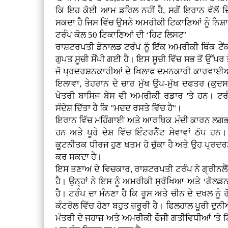
ਕਿ ਇਹ ਕੋਈ ਆਮ ਡਰਿਲ ਨਹੀਂ ਹੈ, ਸਗੋਂ ਇਰਾਨ ਵੱਲੋਂ 
ਸਕਦਾ ਹੈ ਜਿਸ ਵਿੱਚ ਉਸਨੇ ਅਮਰੀਕੀ ਟਿਕਾਣਿਆਂ ਨੂੰ ਨਿਸ
ਟਰੰਪ ਕੋਲ 50 ਟਿਕਾਣਿਆਂ ਦੀ ‘ਹਿਟ ਲਿਸਟ’
ਰਾਸ਼ਟਰਪਤੀ ਡੋਨਾਲਡ ਟਰੰਪ ਨੂੰ ਇੱਕ ਅਮਰੀਕੀ ਥਿੰਕ ਟੈਂ
ਗੁਪਤ ਸੂਚੀ ਸੌਂਪੀ ਗਈ ਹੈ। ਇਸ ਸੂਚੀ ਵਿੱਚ ਸਭ ਤੋਂ ਉੱਪਰ ਤ
ਜੋ ਪ੍ਰਦਰਸ਼ਨਕਾਰੀਆਂ ਦੇ ਖਿਲਾਫ ਦਮਨਕਾਰੀ ਕਾਰਵਾਈਆਂ 
ਇਲਾਵਾ, ਤੇਹਰਾਨ ਦੇ ਚਾਰ ਮੁੱਖ ਉਪ-ਮੁੱਖ ਦਫਤਰ (ਕੁ
ਖੇਤਰੀ ਬਾਸਿਜ ਬੇਸ ਵੀ ਅਮਰੀਕੀ ਰਡਾਰ 'ਤੇ ਹਨ। ਟਰੰ
ਸੰਦੇਸ਼ ਦਿੱਤਾ ਹੈ ਕਿ "ਮਦਦ ਰਸਤੇ ਵਿੱਚ ਹੈ"।
ਇਰਾਨ ਵਿੱਚ ਮਹਿੰਗਾਈ ਅਤੇ ਆਰਥਿਕ ਮੰਦੀ ਕਾਰਨ ਲਗਭਗ 2,0
ਹਨ ਅਤੇ ਪੂਰੇ ਦੇਸ਼ ਵਿੱਚ ਇੰਟਰਨੈੱਟ ਸੇਵਾਵਾਂ ਠੱਪ 
ਕੂਟਨੀਤਕ ਧੀਰਜ ਹੁਣ ਖਤਮ ਹੋ ਚੁੱਕਾ ਹੈ ਅਤੇ ਉਹ ਪ੍
ਕਰ ਸਕਦਾ ਹੈ।
ਇਸ ਤਣਾਅ ਦੇ ਵਿਚਕਾਰ, ਰਾਸ਼ਟਰਪਤੀ ਟਰੰਪ ਨੇ ਗ੍ਰੀਨਲੈਂਡ 
ਹੈ। ਉਨ੍ਹਾਂ ਨੇ ਇਸ ਨੂੰ ਅਮਰੀਕੀ ਸੁਰੱਖਿਆ ਅਤੇ ‘ਗੋਲਡ
ਹੈ। ਟਰੰਪ ਦਾ ਮੰਨਣਾ ਹੈ ਕਿ ਰੂਸ ਅਤੇ ਚੀਨ ਦੇ ਦਖਲ ਨੂੰ
ਕੰਟਰੋਲ ਵਿੱਚ ਹੋਣਾ ਬਹੁਤ ਜ਼ਰੂਰੀ ਹੈ। ਫਿਲਹਾਲ ਪੂਰੀ ਦ
ਮੰਤਰੀ ਦੇ ਜਹਾਜ਼ ਅਤੇ ਅਮਰੀਕੀ ਫੌਜੀ ਗਤੀਵਿਧੀਆਂ 'ਤੇ 