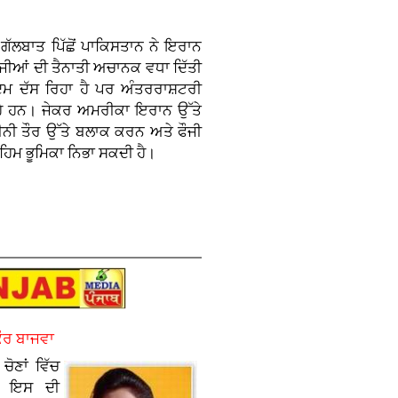
ੱਲਬਾਤ ਪਿੱਛੋਂ ਪਾਕਿਸਤਾਨ ਨੇ ਇਰਾਨ
ੌਜੀਆਂ ਦੀ ਤੈਨਾਤੀ ਅਚਾਨਕ ਵਧਾ ਦਿੱਤੀ
ਕਦਮ ਦੱਸ ਰਿਹਾ ਹੈ ਪਰ ਅੰਤਰਰਾਸ਼ਟਰੀ
ਰਹੇ ਹਨ। ਜੇਕਰ ਅਮਰੀਕਾ ਇਰਾਨ ਉੱਤੇ
ੀਨੀ ਤੌਰ ਉੱਤੇ ਬਲਾਕ ਕਰਨ ਅਤੇ ਫੌਜੀ
ਿਮ ਭੂਮਿਕਾ ਨਿਭਾ ਸਕਦੀ ਹੈ।
ਕੌਰ ਬਾਜਵਾ
ੋਣਾਂ ਵਿੱਚ
ਤੇ ਇਸ ਦੀ