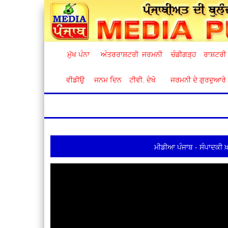
ਮੁੱਖ ਪੰਨਾ
ਅੰਤਰਰਾਸ਼ਟਰੀ
ਜਰਮਨੀ
ਚੰਡੀਗੜ੍ਹ
ਰਾਸ਼ਟਰੀ
ਵੀਡੀਉ
ਜਨਮ ਦਿਨ
ਟੀਵੀ. ਦੇਖੋ
ਜਰਮਨੀ ਦੇ ਗੁਰਦੁਆਰੇ
ਮੀਡੀਆ ਪੰਜਾਬ - ਸੰਪਾਦਕੀ ਖ਼