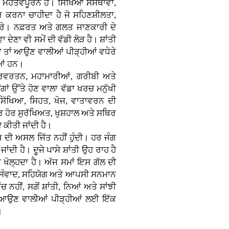
 ਮਹੱਤਵਪੂਰਨ ਹੈ। ਸਿੱਖਿਆ ਸੰਸਥਾਵਾਂ,
 ਕਰਨਾ ਚਾਹੀਦਾ ਹੈ ਜੋ ਸਹਿਣਸ਼ੀਲਤਾ,
 ਕਰੇ। ਨਫ਼ਰਤ ਅਤੇ ਗਲਤ ਜਾਣਕਾਰੀ ਦੇ
 ਦੇਣਾ ਵੀ ਸਮੇਂ ਦੀ ਵੱਡੀ ਲੋੜ ਹੈ। ਸ਼ਾਂਤੀ
ੇ ਤਾਂ ਆਉਣ ਵਾਲੀਆਂ ਪੀੜ੍ਹੀਆਂ ਵਧੇਰੇ
ੀਆਂ ਹਨ।
ਰਿਵਰਤਨ, ਮਹਾਮਾਰੀਆਂ, ਗਰੀਬੀ ਅਤੇ
 ਉੱਤੇ ਹੋਣ ਵਾਲਾ ਵੱਡਾ ਖਰਚ ਮਨੁੱਖੀ
ੱਖਿਆ, ਸਿਹਤ, ਖੋਜ, ਵਾਤਾਵਰਨ ਦੀ
 ਹੋਰ ਸੁਰੱਖਿਅਤ, ਖੁਸ਼ਹਾਲ ਅਤੇ ਸਥਿਰ
 ਕੀਤੀ ਜਾਂਦੀ ਹੈ।
ਖ ਦੀ ਅਸਲ ਜਿੱਤ ਨਹੀਂ ਹੁੰਦੀ। ਹਰ ਜੰਗ
ਦੀ ਹੈ। ਦੂਜੇ ਪਾਸੇ ਸ਼ਾਂਤੀ ਉਹ ਰਾਹ ਹੈ
਼ੇ ਖੋਲ੍ਹਦਾ ਹੈ। ਅੱਜ ਸਮਾਂ ਇਸ ਗੱਲ ਦੀ
ਨੂੰ ਸੰਵਾਦ, ਸਹਿਯੋਗ ਅਤੇ ਆਪਸੀ ਸਨਮਾਨ
ਚ ਨਹੀਂ, ਸਗੋਂ ਸ਼ਾਂਤੀ, ਨਿਆਂ ਅਤੇ ਸਾਂਝੀ
ਾਹ ਆਉਣ ਵਾਲੀਆਂ ਪੀੜ੍ਹੀਆਂ ਲਈ ਇੱਕ
।