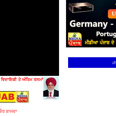
ਮੀ
ੇ
ਵਿਦਾਇਗੀ ਤੇ ਅੰਤਿਮ ਰਸਮਾਂ
ਕੌਰ ਬਾਜਵਾ