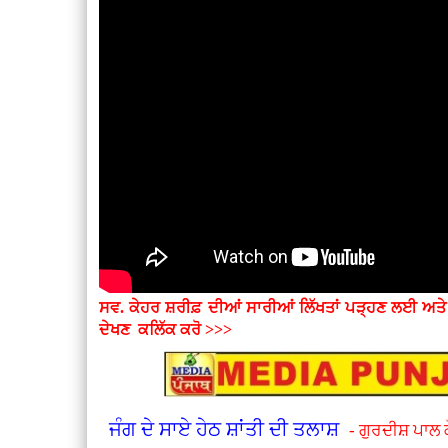
ਸਵ. ਕੇਹਰ ਸ਼ਰੀਫ਼ ਦੀਆਂ ਸਾਰੀਆਂ ਲਿੱਖਤਾਂ ਪੜ੍ਹਣ ਲਈ ਅਤ
ਦੇਖਣ
ਕਲਿੱਕ ਕਰੋ >>>
ਜੰਗ ਦੇ ਸਾਏ ਹੇਠ ਸ਼ਾਂਤੀ ਦੀ ਤਲਾਸ਼
- ਗੁਰਦੀਸ਼ ਪਾਲ 