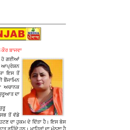
 ਕੌਰ ਬਾਜਵਾ
਼ ਹੋ ਗਈਆਂ
ੀ ਆਪ੍ਰੇਸ਼ਨ
਼ਾ ਇਸ ਤੋਂ
 ਬੈਂਜਾਮਿਨ
ਨ’ ਅਚਾਨਕ
ਸ਼ੁਰੂਆਤ ਦਾ
਼ੁਰੂ
 ਤੋਂ ਵੱਡੇ
ਹਟਣ ਦਾ ਹੁਕਮ ਦੇ ਦਿੱਤਾ ਹੈ। ਇਸ ਬੇਸ
ਤ ਰਹਿੰਦੇ ਹਨ। ਮਾਹਿਰਾਂ ਦਾ ਮੰਨਣਾ ਹੈ