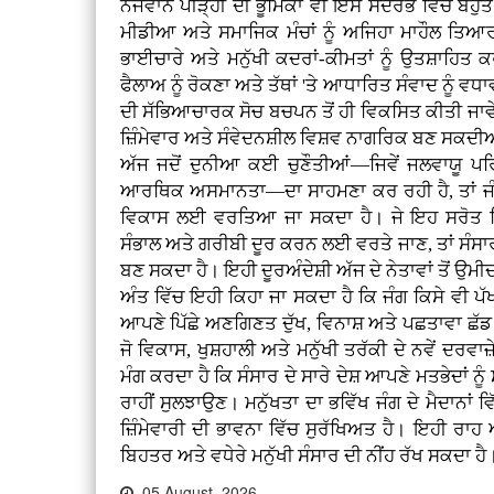
ਨੌਜਵਾਨ ਪੀੜ੍ਹੀ ਦੀ ਭੂਮਿਕਾ ਵੀ ਇਸ ਸੰਦਰਭ ਵਿੱਚ ਬਹੁਤ
ਮੀਡੀਆ ਅਤੇ ਸਮਾਜਿਕ ਮੰਚਾਂ ਨੂੰ ਅਜਿਹਾ ਮਾਹੌਲ ਤਿਆਰ
ਭਾਈਚਾਰੇ ਅਤੇ ਮਨੁੱਖੀ ਕਦਰਾਂ-ਕੀਮਤਾਂ ਨੂੰ ਉਤਸ਼ਾਹਿਤ
ਫੈਲਾਅ ਨੂੰ ਰੋਕਣਾ ਅਤੇ ਤੱਥਾਂ 'ਤੇ ਆਧਾਰਿਤ ਸੰਵਾਦ ਨੂੰ ਵਧਾਵਾ
ਦੀ ਸੱਭਿਆਚਾਰਕ ਸੋਚ ਬਚਪਨ ਤੋਂ ਹੀ ਵਿਕਸਿਤ ਕੀਤੀ ਜਾਵ
ਜ਼ਿੰਮੇਵਾਰ ਅਤੇ ਸੰਵੇਦਨਸ਼ੀਲ ਵਿਸ਼ਵ ਨਾਗਰਿਕ ਬਣ ਸਕਦ
ਅੱਜ ਜਦੋਂ ਦੁਨੀਆ ਕਈ ਚੁਣੌਤੀਆਂ—ਜਿਵੇਂ ਜਲਵਾਯੂ ਪ
ਆਰਥਿਕ ਅਸਮਾਨਤਾ—ਦਾ ਸਾਹਮਣਾ ਕਰ ਰਹੀ ਹੈ, ਤਾਂ ਜੰਗਾਂ
ਵਿਕਾਸ ਲਈ ਵਰਤਿਆ ਜਾ ਸਕਦਾ ਹੈ। ਜੇ ਇਹ ਸਰੋਤ ਸਿ
ਸੰਭਾਲ ਅਤੇ ਗਰੀਬੀ ਦੂਰ ਕਰਨ ਲਈ ਵਰਤੇ ਜਾਣ, ਤਾਂ ਸੰਸਾਰ
ਬਣ ਸਕਦਾ ਹੈ। ਇਹੀ ਦੂਰਅੰਦੇਸ਼ੀ ਅੱਜ ਦੇ ਨੇਤਾਵਾਂ ਤੋਂ ਉਮੀਦ
ਅੰਤ ਵਿੱਚ ਇਹੀ ਕਿਹਾ ਜਾ ਸਕਦਾ ਹੈ ਕਿ ਜੰਗ ਕਿਸੇ ਵੀ ਪੱ
ਆਪਣੇ ਪਿੱਛੇ ਅਣਗਿਣਤ ਦੁੱਖ, ਵਿਨਾਸ਼ ਅਤੇ ਪਛਤਾਵਾ ਛੱਡ ਜਾਂ
ਜੋ ਵਿਕਾਸ, ਖੁਸ਼ਹਾਲੀ ਅਤੇ ਮਨੁੱਖੀ ਤਰੱਕੀ ਦੇ ਨਵੇਂ ਦਰਵਾਜ
ਮੰਗ ਕਰਦਾ ਹੈ ਕਿ ਸੰਸਾਰ ਦੇ ਸਾਰੇ ਦੇਸ਼ ਆਪਣੇ ਮਤਭੇਦਾਂ 
ਰਾਹੀਂ ਸੁਲਝਾਉਣ। ਮਨੁੱਖਤਾ ਦਾ ਭਵਿੱਖ ਜੰਗ ਦੇ ਮੈਦਾਨਾਂ ਵਿੱ
ਜ਼ਿੰਮੇਵਾਰੀ ਦੀ ਭਾਵਨਾ ਵਿੱਚ ਸੁਰੱਖਿਅਤ ਹੈ। ਇਹੀ ਰ
ਬਿਹਤਰ ਅਤੇ ਵਧੇਰੇ ਮਨੁੱਖੀ ਸੰਸਾਰ ਦੀ ਨੀਂਹ ਰੱਖ ਸਕਦਾ ਹੈ
05 August, 2026