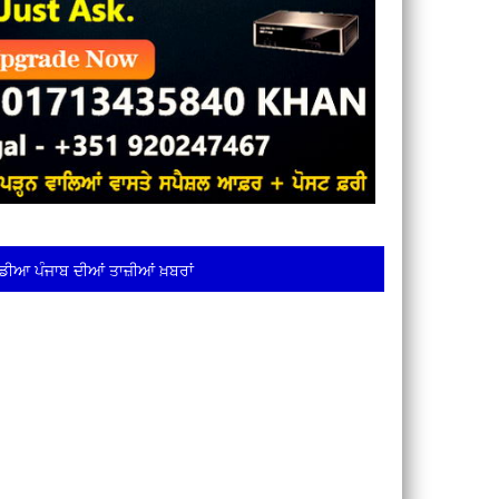
ਡੀਆ ਪੰਜਾਬ ਦੀਆਂ ਤਾਜ਼ੀਆਂ ਖ਼ਬਰਾਂ