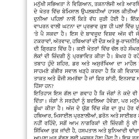
ਮਨੁੱਖੀ ਸਭਿਅਤਾ ਨੇ ਵਿਗਿਆਨ, ਤਕਨਾਲੋਜੀ ਅਤੇ ਆਰ
ਦੇ ਖੇਤਰ ਵਿੱਚ ਬੇਮਿਸਾਲ ਉਪਲਬਧੀਆਂ ਹਾਸਲ ਕੀਤੀਆ
ਦੁਨੀਆ ਪਹਿਲਾਂ ਨਾਲੋਂ ਕਿਤੇ ਵੱਧ ਜੁੜੀ ਹੋਈ ਹੈ। ਇੱਕ 
ਵਾਪਰਨ ਵਾਲੀ ਘਟਨਾ ਦਾ ਪ੍ਰਭਾਵ ਕੁਝ ਹੀ ਪਲਾਂ ਵਿੱਚ ਪ
'ਤੇ ਪੈ ਸਕਦਾ ਹੈ। ਇਸ ਦੇ ਬਾਵਜੂਦ ਵਿਸ਼ਵ ਅੱਜ ਵੀ ਜੰਗ
ਟਕਰਾਵਾਂ, ਅੱਤਵਾਦ, ਹਥਿਆਰਾਂ ਦੀ ਦੌੜ ਅਤੇ ਭੂ-ਰਾਜਨੀਤ
ਦੀ ਗ੍ਰਿਫ਼ਤ ਵਿੱਚ ਹੈ। ਕਈ ਖੇਤਰਾਂ ਵਿੱਚ ਚੱਲ ਰਹੇ ਸੰਘਰਸ਼ਾ
ਲੋਕਾਂ ਦੀ ਜ਼ਿੰਦਗੀ ਨੂੰ ਪ੍ਰਭਾਵਿਤ ਕੀਤਾ ਹੈ। ਬੇਘਰ ਹੋ ਰ
ਤਬਾਹ ਹੁੰਦੇ ਸ਼ਹਿਰ, ਡਰ ਅਤੇ ਅਸੁਰੱਖਿਆ ਦਾ ਮਾਹੌਲ ਮ
ਸਾਹਮਣੇ ਗੰਭੀਰ ਸਵਾਲ ਖੜ੍ਹੇ ਕਰਦਾ ਹੈ ਕਿ ਕੀ ਵਿ
ਤਾਕਤ ਅਤੇ ਫੌਜੀ ਸਮਰੱਥਾ ਹੈ ਜਾਂ ਫਿਰ ਸ਼ਾਂਤੀ, ਇਨਸਾਫ਼
ਹਿੱਸਾ ਹਨ?
ਇਤਿਹਾਸ ਇਸ ਗੱਲ ਦਾ ਗਵਾਹ ਹੈ ਕਿ ਜੰਗਾਂ ਨੇ ਕਦੇ ਵੀ
ਦਿੱਤਾ। ਜੰਗਾਂ ਨੇ ਸਰਹੱਦਾਂ ਨੂੰ ਬਦਲਿਆ ਹੋਵੇਗਾ, ਪਰ ਮਨੁੱ
ਡੂੰਘਾ ਕੀਤਾ ਹੈ। ਅੱਜ ਦੇ ਯੁੱਗ ਵਿੱਚ ਜੰਗ ਦਾ ਰੂਪ ਹ
ਹਥਿਆਰ, ਮਿਸਾਈਲ ਪ੍ਰਣਾਲੀਆਂ, ਡਰੋਨ ਅਤੇ ਸਾਈਬਰ ਹਮਲ
ਨਹੀਂ ਰਹਿੰਦੇ, ਸਗੋਂ ਆਮ ਨਾਗਰਿਕਾਂ ਦੀ ਜ਼ਿੰਦਗੀ ਨੂੰ
ਸਿੱਖਿਆ ਰੁਕ ਜਾਂਦੀ ਹੈ, ਹਸਪਤਾਲ ਅਤੇ ਬੁਨਿਆਦੀ ਢਾਂਚਾ ਤਬਾ
ਆਪਣਾ ਘਰ ਛੱਡਣ ਲਈ ਮਜਬੂਰ ਹੋਣਾ ਪੈਂਦਾ ਹੈ। ਇਸ ਤਰ੍ਹਾ