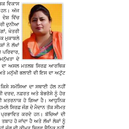
ਥਿਕ ਵਿਕਾਸ
ਂ ਹਨ। ਅੱਜ
ਦੇਸ਼ ਵਿੱਚ
ੂਰੀ ਦੁਨੀਆ
ਾਂ, ਖੇਤਰੀ
ਿਕ ਮੁਕਾਬਲੇ
ਂ ਨੇ ਲੱਖਾਂ
ਹੇ ਪਰਿਵਾਰ,
ਨੁੱਖਤਾ ਦੇ
ਕਾਸ ਦਾ ਅਸਲ ਮਤਲਬ ਸਿਰਫ਼ ਆਰਥਿਕ
 ਅਤੇ ਮਨੁੱਖੀ ਭਲਾਈ ਵੀ ਇਸ ਦਾ ਅਟੁੱਟ
 ਕਿਸੇ ਸਮੱਸਿਆ ਦਾ ਸਥਾਈ ਹੱਲ ਨਹੀਂ
ਖੀ ਦਰਦ, ਨਫ਼ਰਤ ਅਤੇ ਬੇਭਰੋਸੇ ਨੂੰ ਹੋਰ
ੋਰ ਵੀ ਖ਼ਤਰਨਾਕ ਹੋ ਗਿਆ ਹੈ। ਆਧੁਨਿਕ
ੇ ਸਿਰਫ਼ ਜੰਗ ਦੇ ਮੈਦਾਨ ਤੱਕ ਸੀਮਤ
 ਵੀ ਪ੍ਰਭਾਵਿਤ ਕਰਦੇ ਹਨ। ਬੱਚਿਆਂ ਦੀ
ਹ ਹੋ ਜਾਂਦਾ ਹੈ ਅਤੇ ਲੱਖਾਂ ਲੋਕਾਂ ਨੂੰ
ਂ ਜੰਗ ਦੀ ਕੀਮਤ ਸਿਰਫ਼ ਸੈਨਿਕ ਨਹੀਂ,