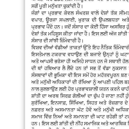
ਸਗੋਂ ਪੂਰੀ ਮਨੁੱਖਤਾ ਚੁਕਾਂਦੀ ਹੈ।
ਜੰਗਾਂ ਦਾ ਪ੍ਰਭਾਵ ਕੇਵਲ ਸੰਘਰਸ਼ ਵਾਲੇ ਦੇਸ਼ਾਂ ਤੱਕ ਸ
ਵਪਾਰ, ਊਰਜਾ ਸਪਲਾਈ, ਖੁਰਾਕ ਦੀ ਉਪਲਬਧਤਾ ਅਤੇ 
ਪ੍ਰਭਾਵ ਪੈਂਦੇ ਹਨ। ਜਦੋਂ ਸੰਸਾਰ ਦਾ ਕੋਈ ਹਿੱਸਾ ਅਸਥਿਰ ਹੁ
ਦੇਸ਼ਾਂ ਤੱਕ ਮਹਿਸੂਸ ਕੀਤਾ ਜਾਂਦਾ ਹੈ। ਇਸ ਲਈ ਅੱਜ ਸ਼ਾਂਤੀ ਸਿ
ਸੰਸਾਰ ਦੀ ਸਾਂਝੀ ਜ਼ਿੰਮੇਵਾਰੀ ਹੈ।
ਵਿਸ਼ਵ ਦੀਆਂ ਵੱਡੀਆਂ ਤਾਕਤਾਂ ਉੱਤੇ ਇਹ ਨੈਤਿਕ ਜ਼ਿੰਮੇਵ
ਇਸਤੇਮਾਲ ਟਕਰਾਵ ਵਧਾਉਣ ਦੀ ਬਜਾਏ ਉਨ੍ਹਾਂ ਨੂੰ ਘ
ਅਤੇ ਆਪਸੀ ਭਰੋਸਾ ਹੀ ਅਜਿਹੇ ਸਾਧਨ ਹਨ ਜੋ ਸਥਾਈ ਹੱਲ ਦ
ਦੀ ਥਾਂ ਹਥਿਆਰ ਲੈ ਲੈਂਦੇ ਹਨ ਤਾਂ ਸਭ ਤੋਂ ਵੱਡਾ ਨੁਕਸਾਨ
ਸੰਸਥਾਵਾਂ ਦੀ ਭੂਮਿਕਾ ਵੀ ਇਸ ਸਮੇਂ ਹੋਰ ਮਹੱਤਵਪੂਰਨ ਬਣ ਜਾ
ਅਤੇ ਮਨੁੱਖੀ ਅਧਿਕਾਰਾਂ ਦੀ ਰੱਖਿਆ ਨੂੰ ਆਪਣੀ ਪਹਿਲ ਬਣਾਉ
ਨਾਲ ਸੁਲਝਾਉਣ ਲਈ ਹੋਰ ਪ੍ਰਭਾਵਸ਼ਾਲੀ ਯਤਨ ਕਰਨੇ ਚਾਹ
ਸ਼ਾਂਤੀ ਦਾ ਅਰਥ ਸਿਰਫ਼ ਗੋਲੀਆਂ ਦਾ ਚੁੱਪ ਹੋ ਜਾਣਾ ਨਹੀਂ ਹੁੰਦ
ਸੁਰੱਖਿਆ, ਇਨਸਾਫ਼, ਸਿੱਖਿਆ, ਸਿਹਤ ਅਤੇ ਰੋਜ਼ਗਾਰ ਦੇ
ਨਫ਼ਰਤ ਅਤੇ ਅਸਮਾਨਤਾ ਘੱਟ ਹੋਵੇ ਅਤੇ ਮਨੁੱਖੀ ਅਧਿਕਾ
ਸਮਾਜ ਵਿੱਚ ਨਿਆਂ ਅਤੇ ਸਮਾਨਤਾ ਦੀ ਘਾਟ ਰਹੇਗੀ ਤਾਂ ਟ
ਹਨ। ਇਸ ਲਈ ਸ਼ਾਂਤੀ ਦੀ ਨੀਂਹ ਸਮਾਜਿਕ ਅਤੇ ਆਰਥਿਕ ਨਿ