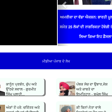
ਅਮਰੀਕਾ ਦਾ ਵੱਡਾ ਐਕਸ਼ਨ: ਭਾਰਤੀ ਮੂ
ਸਮੇਤ 25 ਲੋਕਾਂ ਦੀ ਨਾਗਰਿਕਤਾ ਹੋਵੇਗੀ 
ਲਿਆ ਗਿਆ ਇਹ ਫ਼ੈਸਲਾ
ਮੀਡੀਆ ਪੰਜਾਬ ਦੇ ਲੇਖ
ਕਾਨੂੰਨ ਪ੍ਰਬੰਧ, ਚੁੱਪ ਅਤੇ
ਪੰਥਕ ਸੋਚ ਦਾ ਉਭਾਰ,ਜੋਸ਼
ਉੱਠਦੇ ਸਵਾਲ - ਗੁਰਮੀਤ
ਅਤੇ ਜ਼ਾਬਤੇ ਦਾ
ਸਿੰਘ ਪਲਾਹੀ...
ਇਮਤਿਹਾਨ - ਬਘੇਲ ਸਿੰਘ
ਧਾਲੀਵਾਲ...
ਅੰਕਾਂ ਤੋਂ ਪਰੇ: ਚਰਿੱਤਰ ਅਤੇ
ਕੀ ਬਿਨਾਂ-ਨੇਤਾ ਵਾਲੇ