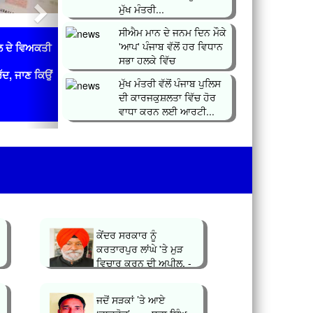
ਮੁੱਖ ਮੰਤਰੀ...
ਸੀਐਮ ਮਾਨ ਦੇ ਜਨਮ ਦਿਨ ਮੌਕੇ
'ਆਪ' ਪੰਜਾਬ ਵੱਲੋਂ ਹਰ ਵਿਧਾਨ
ਲ ਦੇ ਵਿਅਕਤੀ
ਸਭਾ ਹਲਕੇ ਵਿੱਚ
ਰੱਦ, ਜਾਣ ਕਿਉਂ
ਲਗਾਇਆ&n...
ਮੁੱਖ ਮੰਤਰੀ ਵੱਲੋਂ ਪੰਜਾਬ ਪੁਲਿਸ
ਦੀ ਕਾਰਜਕੁਸ਼ਲਤਾ ਵਿੱਚ ਹੋਰ
ਵਾਧਾ ਕਰਨ ਲਈ ਆਰਟੀ...
ਕੇਂਦਰ ਸਰਕਾਰ ਨੂੰ
ਕਰਤਾਰਪੁਰ ਲਾਂਘੇ 'ਤੇ ਮੁੜ
ਵਿਚਾਰ ਕਰਨ ਦੀ ਅਪੀਲ, -
ਸਤਨਾਮ ਸਿੰ...
ਜਦੋਂ ਸੜਕਾਂ ’ਤੇ ਆਏ