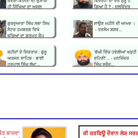
ਕਦਰਾਂ-ਕੀਮਤਾਂ ਦੀ ਉਸਾਰੀ
ਵਿਦਰੋਹਾਂ ਦਾ ਦੌਰ ਸ਼ੁਰੂ ਹੋ
ਹੀ ਸਿੱਖਿਆ ਦਾ ਅਸਲ
ਗਿਆ ਹੈ ? - ਦਲਵਿੰਦਰ
ਮਕਸਦ&...
ਸਿੰਘ ਘੁੰਮ�...
ਗੁਰਦੁਆਰਾ ਸਿੰਘ ਸਭਾ ਸਿਖ
ਸਾਉਣ ਮਹੀਨੇ ਦੀ ਆਮਦ ।
ਸੈਟਰ ਹਮਬਰਗ ਵਿਖੇ
- ਤਰਸੇਮ ਬਸ਼ਰ...
ਬਚ‌ਿਆਂ ਦਾ ਗੁਰਮਤ ਕੈਪ
ਲਗਾਇਆ ਗਿਆ...
ਸ਼ਹੀਦਾਂ ਦੇ ਸਿਰਤਾਜ : ਗੁਰੂ
'ਬੱਘੀ ਵਿੱਚ ਹਵੇਲੀਆਂ ਖੜ੍ਹੀ
ਅਰਜਨ ਸਾਹਿਬ - ਭਾਈ
ਰਹਿਣੀ'... - ਮਨਜਿੰਦਰ
ਹਰਪਾਲ ਸਿੰਘ ਲੱਖਾ...
ਸਿੰਘ ਸਰੌਦ...
ਕੀ ਕਰਫਿਊ ਦੌਰਾਨ ਲੋਕ ਸਰਕਾ
ਕੌਰ ਬਾਜਵਾ