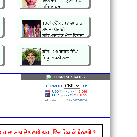
‘ਕਾਕਰੋਚ’ … - ਬੂਟਾ ਸਿੰਘ
ਮਹਿਮੂਦਪੁਰ...
13ਵਾਂ ਫਰੈਂਕਫੋਰਟ ਦਾ ਠਾਠਾ
ਮਾਰਦਾ ਪੰਜਾਬੀ
ਸਭਿਆਚਾਰਕ ਮੇਲਾ ਵਿਰਸਾ
ਪੰਜਾਬ`` ਹੋ ਨਿ...
ਗੀਤ - ਅਮਰਜੀਤ ਸਿੰਘ
ਸਿੱਧੂ. ਬੱਧਨੀ ਕਲਾਂ ...
CURRENCY RATES
ਰ ਦਾ ਸਾਥ ਦੇਣ ਲਈ ਘਰਾਂ ਵਿੱਚ ਟਿਕ ਕੇ ਬੈਠਣਗੇ ?