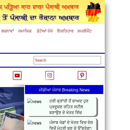
ਰਚਨਾਵਾਂ
ਸਮਾਜਿਕ
ਫ਼ੋਟੋਆਂ ਦੇਖੋ
ਇਸ਼ਤਿਹਾਰ
ਸਪਲੀਮੈਂਟ
Next
ਮੀਡੀਆ ਪੰਜਾਬ Breaking News
ਹਰੀ ਕ੍ਰਾਂਤੀ ਤੋਂ ਬਾਅਦ ਹੁਣ
ਪ੍ਰਦੂਸ਼ਣ ਰਹਿਤ ਸਟੀਲ
ਬਣਾਉਣ ਦੇ ਖੇਤਰ ਵਿੱਚ
ਕ੍ਰਾਂਤ...
ਪੰਜਾਬ ਖੇਡਾਂ ਦੇ ਖੇਤਰ ਵਿਚ ਦੇਸ਼
ਵਿਚੋਂ ਮੋਹਰੀ ਬਣ ਕੇ ਉੱਭਰੇਗਾ: