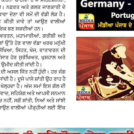
ਕਰਨਾ ਚਾਹੀਦਾ ਹੈ ਜੋ ਸਹਿਣਸ਼ੀਲਤਾ,
ਕਰੇ। ਨਫ਼ਰਤ ਅਤੇ ਗਲਤ ਜਾਣਕਾਰੀ ਦੇ
ਾਵਾ ਦੇਣਾ ਵੀ ਸਮੇਂ ਦੀ ਵੱਡੀ ਲੋੜ ਹੈ।
ਿਤ ਕੀਤੀ ਜਾਵੇ ਤਾਂ ਆਉਣ ਵਾਲੀਆਂ
ਨਾਗਰਿਕ ਬਣ ਸਕਦੀਆਂ ਹਨ।
ਿਵਰਤਨ, ਮਹਾਮਾਰੀਆਂ, ਗਰੀਬੀ ਅਤੇ
ਉੱਤੇ ਹੋਣ ਵਾਲਾ ਵੱਡਾ ਖਰਚ ਮਨੁੱਖੀ
ੱਖਿਆ, ਸਿਹਤ, ਖੋਜ, ਵਾਤਾਵਰਨ ਦੀ
ਸਾਰ ਹੋਰ ਸੁਰੱਖਿਅਤ, ਖੁਸ਼ਹਾਲ ਅਤੇ
ਂ ਉਮੀਦ ਕੀਤੀ ਜਾਂਦੀ ਹੈ।
 ਦੀ ਅਸਲ ਜਿੱਤ ਨਹੀਂ ਹੁੰਦੀ। ਹਰ ਜੰਗ
ਦੀ ਹੈ। ਦੂਜੇ ਪਾਸੇ ਸ਼ਾਂਤੀ ਉਹ ਰਾਹ ਹੈ
਼ੇ ਖੋਲ੍ਹਦਾ ਹੈ। ਅੱਜ ਸਮਾਂ ਇਸ ਗੱਲ ਦੀ
ੂੰ ਸੰਵਾਦ, ਸਹਿਯੋਗ ਅਤੇ ਆਪਸੀ ਸਨਮਾਨ
 ਨਹੀਂ, ਸਗੋਂ ਸ਼ਾਂਤੀ, ਨਿਆਂ ਅਤੇ ਸਾਂਝੀ
ਾਹ ਆਉਣ ਵਾਲੀਆਂ ਪੀੜ੍ਹੀਆਂ ਲਈ ਇੱਕ
।