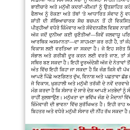
ਮੀਡੀਆ ਅਤੇ ਸਮਾਜਿਕ ਮੰਚਾਂ ਨੂੰ ਅਜਿਹਾ ਮਾਹੌਲ ਤਿਆਰ 
ਭਾਈਚਾਰੇ ਅਤੇ ਮਨੁੱਖੀ ਕਦਰਾਂ-ਕੀਮਤਾਂ ਨੂੰ ਉਤਸ਼ਾਹਿਤ 
ਫੈਲਾਅ ਨੂੰ ਰੋਕਣਾ ਅਤੇ ਤੱਥਾਂ 'ਤੇ ਆਧਾਰਿਤ ਸੰਵਾਦ ਨੂੰ ਵਧ
ਸ਼ਾਂਤੀ ਦੀ ਸੱਭਿਆਚਾਰਕ ਸੋਚ ਬਚਪਨ ਤੋਂ ਹੀ ਵਿਕਸ
ਪੀੜ੍ਹੀਆਂ ਵਧੇਰੇ ਜ਼ਿੰਮੇਵਾਰ ਅਤੇ ਸੰਵੇਦਨਸ਼ੀਲ ਵਿਸ਼ਵ 
ਅੱਜ ਜਦੋਂ ਦੁਨੀਆ ਕਈ ਚੁਣੌਤੀਆਂ—ਜਿਵੇਂ ਜਲਵਾਯੂ ਪਰ
ਆਰਥਿਕ ਅਸਮਾਨਤਾ—ਦਾ ਸਾਹਮਣਾ ਕਰ ਰਹੀ ਹੈ, ਤਾਂ ਜੰਗਾਂ 
ਵਿਕਾਸ ਲਈ ਵਰਤਿਆ ਜਾ ਸਕਦਾ ਹੈ। ਜੇ ਇਹ ਸਰੋਤ ਸਿ
ਸੰਭਾਲ ਅਤੇ ਗਰੀਬੀ ਦੂਰ ਕਰਨ ਲਈ ਵਰਤੇ ਜਾਣ, ਤਾਂ ਸੰ
ਸਥਿਰ ਬਣ ਸਕਦਾ ਹੈ। ਇਹੀ ਦੂਰਅੰਦੇਸ਼ੀ ਅੱਜ ਦੇ ਨੇਤਾਵਾਂ ਤੋ
ਅੰਤ ਵਿੱਚ ਇਹੀ ਕਿਹਾ ਜਾ ਸਕਦਾ ਹੈ ਕਿ ਜੰਗ ਕਿਸੇ ਵੀ ਪੱਖ
ਆਪਣੇ ਪਿੱਛੇ ਅਣਗਿਣਤ ਦੁੱਖ, ਵਿਨਾਸ਼ ਅਤੇ ਪਛਤਾਵਾ ਛੱਡ ਜਾਂ
ਜੋ ਵਿਕਾਸ, ਖੁਸ਼ਹਾਲੀ ਅਤੇ ਮਨੁੱਖੀ ਤਰੱਕੀ ਦੇ ਨਵੇਂ ਦਰਵਾਜ
ਮੰਗ ਕਰਦਾ ਹੈ ਕਿ ਸੰਸਾਰ ਦੇ ਸਾਰੇ ਦੇਸ਼ ਆਪਣੇ ਮਤਭੇਦਾਂ ਨ
ਰਾਹੀਂ ਸੁਲਝਾਉਣ। ਮਨੁੱਖਤਾ ਦਾ ਭਵਿੱਖ ਜੰਗ ਦੇ ਮੈਦਾਨਾਂ ਵਿੱਚ
ਜ਼ਿੰਮੇਵਾਰੀ ਦੀ ਭਾਵਨਾ ਵਿੱਚ ਸੁਰੱਖਿਅਤ ਹੈ। ਇਹੀ ਰ
ਬਿਹਤਰ ਅਤੇ ਵਧੇਰੇ ਮਨੁੱਖੀ ਸੰਸਾਰ ਦੀ ਨੀਂਹ ਰੱਖ ਸਕਦਾ ਹੈ