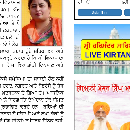
ਹਾਂ
ਨਹੀਂ
 ਵਿਕਾਸ ਦੇ
 ਹਨ। ਅੱਜ
 ਵਿੱਚ ਵਾਪਰਨ
ਨੀਆ 'ਤੇ ਪੈ
ੀ ਟਕਰਾਵਾਂ,
ੁਕਾਬਲੇ ਦੀ
ਲੱਖਾਂ ਲੋਕਾਂ
ਰਿਵਾਰ, ਤਬਾਹ ਹੁੰਦੇ ਸ਼ਹਿਰ, ਡਰ ਅਤੇ
ਲ ਖੜ੍ਹੇ ਕਰਦਾ ਹੈ ਕਿ ਕੀ ਵਿਕਾਸ ਦਾ
ੈ ਜਾਂ ਫਿਰ ਸ਼ਾਂਤੀ, ਇਨਸਾਫ਼ ਅਤੇ
 ਕਿਸੇ ਸਮੱਸਿਆ ਦਾ ਸਥਾਈ ਹੱਲ ਨਹੀਂ
ਖੀ ਦਰਦ, ਨਫ਼ਰਤ ਅਤੇ ਬੇਭਰੋਸੇ ਨੂੰ ਹੋਰ
ਰ ਵੀ ਖ਼ਤਰਨਾਕ ਹੋ ਗਿਆ ਹੈ। ਆਧੁਨਿਕ
ੇ ਸਿਰਫ਼ ਜੰਗ ਦੇ ਮੈਦਾਨ ਤੱਕ ਸੀਮਤ
ਵੀ ਪ੍ਰਭਾਵਿਤ ਕਰਦੇ ਹਨ। ਬੱਚਿਆਂ ਦੀ
ਹ ਹੋ ਜਾਂਦਾ ਹੈ ਅਤੇ ਲੱਖਾਂ ਲੋਕਾਂ ਨੂੰ
 ਜੰਗ ਦੀ ਕੀਮਤ ਸਿਰਫ਼ ਸੈਨਿਕ ਨਹੀਂ,