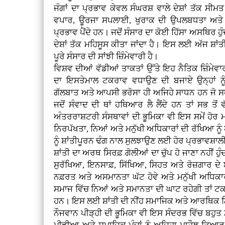
ਜੰਗਾਂ ਦਾ ਪ੍ਰਭਾਵ ਕੇਵਲ ਸੰਘਰਸ਼ ਵਾਲੇ ਦੇਸ਼ਾਂ ਤੱਕ ਸੀ
ਵਪਾਰ, ਊਰਜਾ ਸਪਲਾਈ, ਖੁਰਾਕ ਦੀ ਉਪਲਬਧਤਾ ਅਤੇ ਮ
ਪ੍ਰਭਾਵ ਪੈਂਦੇ ਹਨ। ਜਦੋਂ ਸੰਸਾਰ ਦਾ ਕੋਈ ਹਿੱਸਾ ਅਸਥਿਰ ਹੁੰ
ਦੇਸ਼ਾਂ ਤੱਕ ਮਹਿਸੂਸ ਕੀਤਾ ਜਾਂਦਾ ਹੈ। ਇਸ ਲਈ ਅੱਜ ਸ਼ਾਂਤੀ
ਪੂਰੇ ਸੰਸਾਰ ਦੀ ਸਾਂਝੀ ਜ਼ਿੰਮੇਵਾਰੀ ਹੈ।
ਵਿਸ਼ਵ ਦੀਆਂ ਵੱਡੀਆਂ ਤਾਕਤਾਂ ਉੱਤੇ ਇਹ ਨੈਤਿਕ ਜ਼ਿੰਮੇ
ਦਾ ਇਸਤੇਮਾਲ ਟਕਰਾਵ ਵਧਾਉਣ ਦੀ ਬਜਾਏ ਉਨ੍ਹਾਂ 
ਗੱਲਬਾਤ ਅਤੇ ਆਪਸੀ ਭਰੋਸਾ ਹੀ ਅਜਿਹੇ ਸਾਧਨ ਹਨ ਜੋ ਸ
ਜਦੋਂ ਸੰਵਾਦ ਦੀ ਥਾਂ ਹਥਿਆਰ ਲੈ ਲੈਂਦੇ ਹਨ ਤਾਂ ਸਭ ਤੋਂ ਵ
ਅੰਤਰਰਾਸ਼ਟਰੀ ਸੰਸਥਾਵਾਂ ਦੀ ਭੂਮਿਕਾ ਵੀ ਇਸ ਸਮੇਂ ਹੋਰ ਮਹ
ਨਿਰਪੱਖਤਾ, ਨਿਆਂ ਅਤੇ ਮਨੁੱਖੀ ਅਧਿਕਾਰਾਂ ਦੀ ਰੱਖਿਆ ਨੂ
ਨੂੰ ਸ਼ਾਂਤੀਪੂਰਨ ਢੰਗ ਨਾਲ ਸੁਲਝਾਉਣ ਲਈ ਹੋਰ ਪ੍ਰਭਾਵਸ਼
ਸ਼ਾਂਤੀ ਦਾ ਅਰਥ ਸਿਰਫ਼ ਗੋਲੀਆਂ ਦਾ ਚੁੱਪ ਹੋ ਜਾਣਾ ਨਹੀਂ ਹੁੰਦ
ਸੁਰੱਖਿਆ, ਇਨਸਾਫ਼, ਸਿੱਖਿਆ, ਸਿਹਤ ਅਤੇ ਰੋਜ਼ਗਾਰ ਦੇ 
ਨਫ਼ਰਤ ਅਤੇ ਅਸਮਾਨਤਾ ਘੱਟ ਹੋਵੇ ਅਤੇ ਮਨੁੱਖੀ ਅਧਿਕਾ
ਸਮਾਜ ਵਿੱਚ ਨਿਆਂ ਅਤੇ ਸਮਾਨਤਾ ਦੀ ਘਾਟ ਰਹੇਗੀ ਤਾਂ ਟਕ
ਹਨ। ਇਸ ਲਈ ਸ਼ਾਂਤੀ ਦੀ ਨੀਂਹ ਸਮਾਜਿਕ ਅਤੇ ਆਰਥਿਕ ਨਿਆ
ਨੌਜਵਾਨ ਪੀੜ੍ਹੀ ਦੀ ਭੂਮਿਕਾ ਵੀ ਇਸ ਸੰਦਰਭ ਵਿੱਚ ਬਹੁਤ 