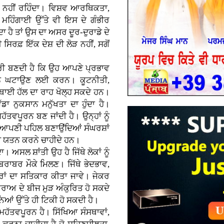
ਮਤ ਨਹੀਂ ਰਹਿੰਦਾ। ਵਿਸ਼ਵ ਆਰਥਿਕਤਾ,
ਹਿੰਗਾਈ ਉੱਤੇ ਵੀ ਇਸ ਦੇ ਗੰਭੀਰ
ਦਾ ਹੈ ਤਾਂ ਉਸ ਦਾ ਅਸਰ ਦੂਰ-ਦੁਰਾਡੇ ਦੇ
 ਸਿਰਫ਼ ਇੱਕ ਦੇਸ਼ ਦੀ ਲੋੜ ਨਹੀਂ, ਸਗੋਂ
ਵਾਰੀ ਬਣਦੀ ਹੈ ਕਿ ਉਹ ਆਪਣੇ ਪ੍ਰਭਾਵ
ਨੂੰ ਘਟਾਉਣ ਲਈ ਕਰਨ। ਕੂਟਨੀਤੀ,
ਥਾਈ ਹੱਲ ਦਾ ਰਾਹ ਖੋਲ੍ਹ ਸਕਦੇ ਹਨ।
ੱਡਾ ਨੁਕਸਾਨ ਮਨੁੱਖਤਾ ਦਾ ਹੁੰਦਾ ਹੈ।
ੱਤਵਪੂਰਨ ਬਣ ਜਾਂਦੀ ਹੈ। ਉਨ੍ਹਾਂ ਨੂੰ
ੰ ਆਪਣੀ ਪਹਿਲ ਬਣਾਉਂਦਿਆਂ ਸੰਘਰਸ਼ਾਂ
ਾਲੀ ਯਤਨ ਕਰਨੇ ਚਾਹੀਦੇ ਹਨ।
ਾ। ਅਸਲ ਸ਼ਾਂਤੀ ਉਹ ਹੈ ਜਿੱਥੇ ਲੋਕਾਂ ਨੂੰ
ਬਰਾਬਰ ਮੌਕੇ ਮਿਲਣ। ਜਿੱਥੇ ਭੇਦਭਾਵ,
ਰਾਂ ਦਾ ਸਤਿਕਾਰ ਕੀਤਾ ਜਾਵੇ। ਜੇਕਰ
ਰਾਅ ਦੇ ਬੀਜ ਮੁੜ ਅੰਕੁਰਿਤ ਹੋ ਸਕਦੇ
ਂ ਉੱਤੇ ਹੀ ਟਿਕੀ ਹੋ ਸਕਦੀ ਹੈ।
ਮਹੱਤਵਪੂਰਨ ਹੈ। ਸਿੱਖਿਆ ਸੰਸਥਾਵਾਂ,