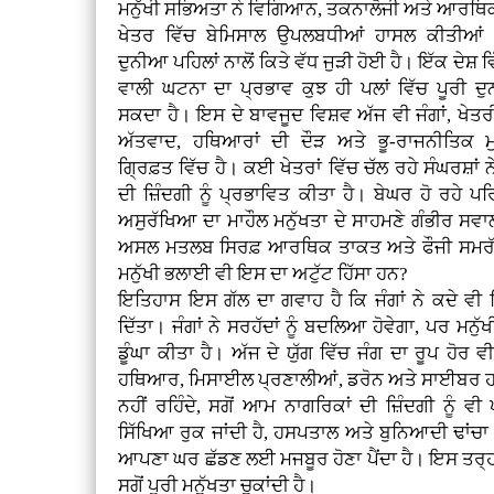
ਮਨੁੱਖੀ ਸਭਿਅਤਾ ਨੇ ਵਿਗਿਆਨ, ਤਕਨਾਲੋਜੀ ਅਤੇ ਆਰਥਿਕ
ਖੇਤਰ ਵਿੱਚ ਬੇਮਿਸਾਲ ਉਪਲਬਧੀਆਂ ਹਾਸਲ ਕੀਤੀਆਂ
ਦੁਨੀਆ ਪਹਿਲਾਂ ਨਾਲੋਂ ਕਿਤੇ ਵੱਧ ਜੁੜੀ ਹੋਈ ਹੈ। ਇੱਕ ਦੇਸ਼
ਵਾਲੀ ਘਟਨਾ ਦਾ ਪ੍ਰਭਾਵ ਕੁਝ ਹੀ ਪਲਾਂ ਵਿੱਚ ਪੂਰੀ ਦੁ
ਸਕਦਾ ਹੈ। ਇਸ ਦੇ ਬਾਵਜੂਦ ਵਿਸ਼ਵ ਅੱਜ ਵੀ ਜੰਗਾਂ, ਖੇਤਰ
ਅੱਤਵਾਦ, ਹਥਿਆਰਾਂ ਦੀ ਦੌੜ ਅਤੇ ਭੂ-ਰਾਜਨੀਤਿਕ ਮ
ਗ੍ਰਿਫ਼ਤ ਵਿੱਚ ਹੈ। ਕਈ ਖੇਤਰਾਂ ਵਿੱਚ ਚੱਲ ਰਹੇ ਸੰਘਰਸ਼ਾਂ ਨੇ 
ਦੀ ਜ਼ਿੰਦਗੀ ਨੂੰ ਪ੍ਰਭਾਵਿਤ ਕੀਤਾ ਹੈ। ਬੇਘਰ ਹੋ ਰਹੇ ਪ
ਅਸੁਰੱਖਿਆ ਦਾ ਮਾਹੌਲ ਮਨੁੱਖਤਾ ਦੇ ਸਾਹਮਣੇ ਗੰਭੀਰ ਸਵਾ
ਅਸਲ ਮਤਲਬ ਸਿਰਫ਼ ਆਰਥਿਕ ਤਾਕਤ ਅਤੇ ਫੌਜੀ ਸਮਰੱਥਾ ਹ
ਮਨੁੱਖੀ ਭਲਾਈ ਵੀ ਇਸ ਦਾ ਅਟੁੱਟ ਹਿੱਸਾ ਹਨ?
ਇਤਿਹਾਸ ਇਸ ਗੱਲ ਦਾ ਗਵਾਹ ਹੈ ਕਿ ਜੰਗਾਂ ਨੇ ਕਦੇ ਵੀ
ਦਿੱਤਾ। ਜੰਗਾਂ ਨੇ ਸਰਹੱਦਾਂ ਨੂੰ ਬਦਲਿਆ ਹੋਵੇਗਾ, ਪਰ ਮਨੁੱ
ਡੂੰਘਾ ਕੀਤਾ ਹੈ। ਅੱਜ ਦੇ ਯੁੱਗ ਵਿੱਚ ਜੰਗ ਦਾ ਰੂਪ ਹੋ
ਹਥਿਆਰ, ਮਿਸਾਈਲ ਪ੍ਰਣਾਲੀਆਂ, ਡਰੋਨ ਅਤੇ ਸਾਈਬਰ ਹਮਲ
ਨਹੀਂ ਰਹਿੰਦੇ, ਸਗੋਂ ਆਮ ਨਾਗਰਿਕਾਂ ਦੀ ਜ਼ਿੰਦਗੀ ਨੂੰ 
ਸਿੱਖਿਆ ਰੁਕ ਜਾਂਦੀ ਹੈ, ਹਸਪਤਾਲ ਅਤੇ ਬੁਨਿਆਦੀ ਢਾਂਚਾ ਤਬਾ
ਆਪਣਾ ਘਰ ਛੱਡਣ ਲਈ ਮਜਬੂਰ ਹੋਣਾ ਪੈਂਦਾ ਹੈ। ਇਸ ਤਰ੍ਹਾਂ
ਸਗੋਂ ਪੂਰੀ ਮਨੁੱਖਤਾ ਚੁਕਾਂਦੀ ਹੈ।