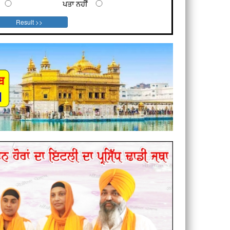
ਪਤਾ ਨਹੀਂ