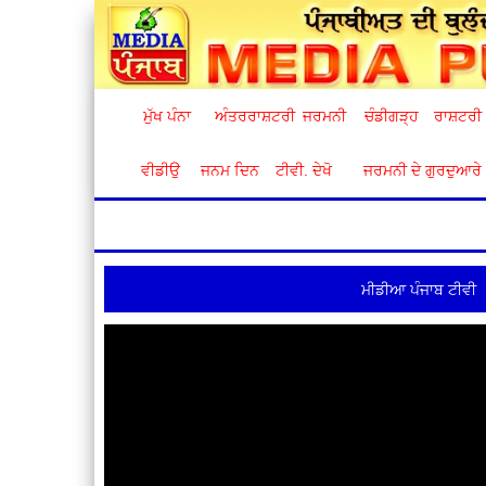
ਮੁੱਖ ਪੰਨਾ
ਅੰਤਰਰਾਸ਼ਟਰੀ
ਜਰਮਨੀ
ਚੰਡੀਗੜ੍ਹ
ਰਾਸ਼ਟਰੀ
ਵੀਡੀਉ
ਜਨਮ ਦਿਨ
ਟੀਵੀ. ਦੇਖੋ
ਜਰਮਨੀ ਦੇ ਗੁਰਦੁਆਰੇ
ਮੀਡੀਆ ਪੰਜਾਬ ਟੀਵੀ