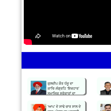
ਕੁਲਦੀਪ ਕੌਰ ਧੰਜੂ ਦਾ
ਕਾਵਿ-ਸੰਗ੍ਰਹਿ ‘ਇਜ਼ਹਾਰ’
ਸਮਾਜਿਕ ਸਰੋਕਾਰਾਂ ਦਾ
ਪ੍ਰਤੀ...
'ਆਪ' ਦੇ ਸਾਢੇ ਚਾਰ ਸਾਲ ਦੇ