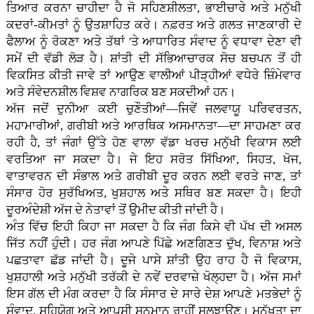
ਤਿਆਰ ਕਰਨਾ ਚਾਹੀਦਾ ਹੈ ਜੋ ਸਹਿਣਸ਼ੀਲਤਾ, ਭਾਈਚਾਰੇ ਅਤੇ ਮਨੁੱਖੀ
ਕਦਰਾਂ-ਕੀਮਤਾਂ ਨੂੰ ਉਤਸ਼ਾਹਿਤ ਕਰੇ। ਨਫ਼ਰਤ ਅਤੇ ਗਲਤ ਜਾਣਕਾਰੀ ਦੇ
ਫੈਲਾਅ ਨੂੰ ਰੋਕਣਾ ਅਤੇ ਤੱਥਾਂ 'ਤੇ ਆਧਾਰਿਤ ਸੰਵਾਦ ਨੂੰ ਵਧਾਵਾ ਦੇਣਾ ਵੀ
ਸਮੇਂ ਦੀ ਵੱਡੀ ਲੋੜ ਹੈ। ਸ਼ਾਂਤੀ ਦੀ ਸੱਭਿਆਚਾਰਕ ਸੋਚ ਬਚਪਨ ਤੋਂ ਹੀ
ਵਿਕਸਿਤ ਕੀਤੀ ਜਾਵੇ ਤਾਂ ਆਉਣ ਵਾਲੀਆਂ ਪੀੜ੍ਹੀਆਂ ਵਧੇਰੇ ਜ਼ਿੰਮੇਵਾਰ
ਅਤੇ ਸੰਵੇਦਨਸ਼ੀਲ ਵਿਸ਼ਵ ਨਾਗਰਿਕ ਬਣ ਸਕਦੀਆਂ ਹਨ।
ਅੱਜ ਜਦੋਂ ਦੁਨੀਆ ਕਈ ਚੁਣੌਤੀਆਂ—ਜਿਵੇਂ ਜਲਵਾਯੂ ਪਰਿਵਰਤਨ,
ਮਹਾਮਾਰੀਆਂ, ਗਰੀਬੀ ਅਤੇ ਆਰਥਿਕ ਅਸਮਾਨਤਾ—ਦਾ ਸਾਹਮਣਾ ਕਰ
ਰਹੀ ਹੈ, ਤਾਂ ਜੰਗਾਂ ਉੱਤੇ ਹੋਣ ਵਾਲਾ ਵੱਡਾ ਖਰਚ ਮਨੁੱਖੀ ਵਿਕਾਸ ਲਈ
ਵਰਤਿਆ ਜਾ ਸਕਦਾ ਹੈ। ਜੇ ਇਹ ਸਰੋਤ ਸਿੱਖਿਆ, ਸਿਹਤ, ਖੋਜ,
ਵਾਤਾਵਰਨ ਦੀ ਸੰਭਾਲ ਅਤੇ ਗਰੀਬੀ ਦੂਰ ਕਰਨ ਲਈ ਵਰਤੇ ਜਾਣ, ਤਾਂ
ਸੰਸਾਰ ਹੋਰ ਸੁਰੱਖਿਅਤ, ਖੁਸ਼ਹਾਲ ਅਤੇ ਸਥਿਰ ਬਣ ਸਕਦਾ ਹੈ। ਇਹੀ
ਦੂਰਅੰਦੇਸ਼ੀ ਅੱਜ ਦੇ ਨੇਤਾਵਾਂ ਤੋਂ ਉਮੀਦ ਕੀਤੀ ਜਾਂਦੀ ਹੈ।
ਅੰਤ ਵਿੱਚ ਇਹੀ ਕਿਹਾ ਜਾ ਸਕਦਾ ਹੈ ਕਿ ਜੰਗ ਕਿਸੇ ਵੀ ਪੱਖ ਦੀ ਅਸਲ
ਜਿੱਤ ਨਹੀਂ ਹੁੰਦੀ। ਹਰ ਜੰਗ ਆਪਣੇ ਪਿੱਛੇ ਅਣਗਿਣਤ ਦੁੱਖ, ਵਿਨਾਸ਼ ਅਤੇ
ਪਛਤਾਵਾ ਛੱਡ ਜਾਂਦੀ ਹੈ। ਦੂਜੇ ਪਾਸੇ ਸ਼ਾਂਤੀ ਉਹ ਰਾਹ ਹੈ ਜੋ ਵਿਕਾਸ,
ਖੁਸ਼ਹਾਲੀ ਅਤੇ ਮਨੁੱਖੀ ਤਰੱਕੀ ਦੇ ਨਵੇਂ ਦਰਵਾਜ਼ੇ ਖੋਲ੍ਹਦਾ ਹੈ। ਅੱਜ ਸਮਾਂ
ਇਸ ਗੱਲ ਦੀ ਮੰਗ ਕਰਦਾ ਹੈ ਕਿ ਸੰਸਾਰ ਦੇ ਸਾਰੇ ਦੇਸ਼ ਆਪਣੇ ਮਤਭੇਦਾਂ ਨੂੰ
ਸੰਵਾਦ, ਸਹਿਯੋਗ ਅਤੇ ਆਪਸੀ ਸਨਮਾਨ ਰਾਹੀਂ ਸੁਲਝਾਉਣ। ਮਨੁੱਖਤਾ ਦਾ