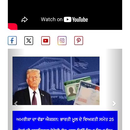
Previous
Next
ਅਮਰੀਕਾ ਦਾ ਵੱਡਾ ਐਕਸ਼ਨ: ਭਾਰਤੀ ਮੂਲ ਦੇ ਵਿਅਕਤੀ ਸਮੇਤ 25