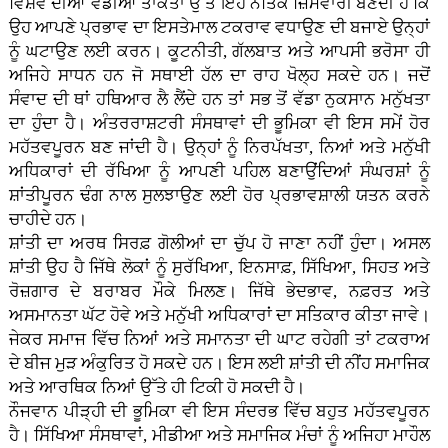
ਵਿਸ਼ਵ ਦੀਆਂ ਵੱਡੀਆਂ ਤਾਕਤਾਂ ਉੱਤੇ ਇਹ ਨੈਤਿਕ ਜ਼ਿੰਮੇਵਾਰੀ ਬਣਦੀ ਹੈ ਕਿ
ਉਹ ਆਪਣੇ ਪ੍ਰਭਾਵ ਦਾ ਇਸਤੇਮਾਲ ਟਕਰਾਵ ਵਧਾਉਣ ਦੀ ਬਜਾਏ ਉਨ੍ਹਾਂ
ਨੂੰ ਘਟਾਉਣ ਲਈ ਕਰਨ। ਕੂਟਨੀਤੀ, ਗੱਲਬਾਤ ਅਤੇ ਆਪਸੀ ਭਰੋਸਾ ਹੀ
ਅਜਿਹੇ ਸਾਧਨ ਹਨ ਜੋ ਸਥਾਈ ਹੱਲ ਦਾ ਰਾਹ ਖੋਲ੍ਹ ਸਕਦੇ ਹਨ। ਜਦੋਂ
ਸੰਵਾਦ ਦੀ ਥਾਂ ਹਥਿਆਰ ਲੈ ਲੈਂਦੇ ਹਨ ਤਾਂ ਸਭ ਤੋਂ ਵੱਡਾ ਨੁਕਸਾਨ ਮਨੁੱਖਤਾ
ਦਾ ਹੁੰਦਾ ਹੈ। ਅੰਤਰਰਾਸ਼ਟਰੀ ਸੰਸਥਾਵਾਂ ਦੀ ਭੂਮਿਕਾ ਵੀ ਇਸ ਸਮੇਂ ਹੋਰ
ਮਹੱਤਵਪੂਰਨ ਬਣ ਜਾਂਦੀ ਹੈ। ਉਨ੍ਹਾਂ ਨੂੰ ਨਿਰਪੱਖਤਾ, ਨਿਆਂ ਅਤੇ ਮਨੁੱਖੀ
ਅਧਿਕਾਰਾਂ ਦੀ ਰੱਖਿਆ ਨੂੰ ਆਪਣੀ ਪਹਿਲ ਬਣਾਉਂਦਿਆਂ ਸੰਘਰਸ਼ਾਂ ਨੂੰ
ਸ਼ਾਂਤੀਪੂਰਨ ਢੰਗ ਨਾਲ ਸੁਲਝਾਉਣ ਲਈ ਹੋਰ ਪ੍ਰਭਾਵਸ਼ਾਲੀ ਯਤਨ ਕਰਨੇ
ਚਾਹੀਦੇ ਹਨ।
ਸ਼ਾਂਤੀ ਦਾ ਅਰਥ ਸਿਰਫ਼ ਗੋਲੀਆਂ ਦਾ ਚੁੱਪ ਹੋ ਜਾਣਾ ਨਹੀਂ ਹੁੰਦਾ। ਅਸਲ
ਸ਼ਾਂਤੀ ਉਹ ਹੈ ਜਿੱਥੇ ਲੋਕਾਂ ਨੂੰ ਸੁਰੱਖਿਆ, ਇਨਸਾਫ਼, ਸਿੱਖਿਆ, ਸਿਹਤ ਅਤੇ
ਰੋਜ਼ਗਾਰ ਦੇ ਬਰਾਬਰ ਮੌਕੇ ਮਿਲਣ। ਜਿੱਥੇ ਭੇਦਭਾਵ, ਨਫ਼ਰਤ ਅਤੇ
ਅਸਮਾਨਤਾ ਘੱਟ ਹੋਵੇ ਅਤੇ ਮਨੁੱਖੀ ਅਧਿਕਾਰਾਂ ਦਾ ਸਤਿਕਾਰ ਕੀਤਾ ਜਾਵੇ।
ਜੇਕਰ ਸਮਾਜ ਵਿੱਚ ਨਿਆਂ ਅਤੇ ਸਮਾਨਤਾ ਦੀ ਘਾਟ ਰਹੇਗੀ ਤਾਂ ਟਕਰਾਅ
ਦੇ ਬੀਜ ਮੁੜ ਅੰਕੁਰਿਤ ਹੋ ਸਕਦੇ ਹਨ। ਇਸ ਲਈ ਸ਼ਾਂਤੀ ਦੀ ਨੀਂਹ ਸਮਾਜਿਕ
ਅਤੇ ਆਰਥਿਕ ਨਿਆਂ ਉੱਤੇ ਹੀ ਟਿਕੀ ਹੋ ਸਕਦੀ ਹੈ।
ਨੌਜਵਾਨ ਪੀੜ੍ਹੀ ਦੀ ਭੂਮਿਕਾ ਵੀ ਇਸ ਸੰਦਰਭ ਵਿੱਚ ਬਹੁਤ ਮਹੱਤਵਪੂਰਨ
ਹੈ। ਸਿੱਖਿਆ ਸੰਸਥਾਵਾਂ, ਮੀਡੀਆ ਅਤੇ ਸਮਾਜਿਕ ਮੰਚਾਂ ਨੂੰ ਅਜਿਹਾ ਮਾਹੌਲ