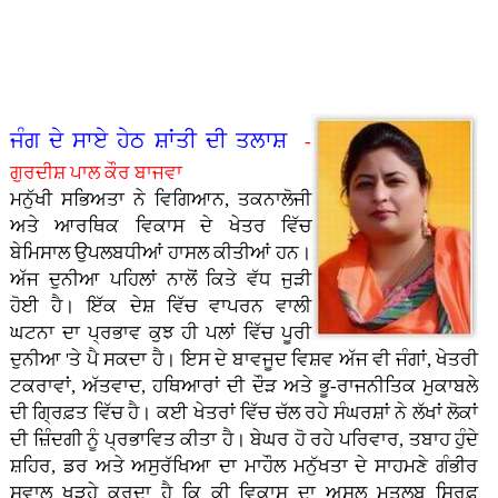
ਤਾ�...
ਗੁਰਮਤ
ਹੋ ਨਿ...
ਪਿਆਰ
- ਭਾਈ
ਸਿੰਘ
ਕੈਪ
ਅਤੇ
ਹਰਪਾਲ
ਸਰੌਦ...
ਲਗਾਇਆ
ਸਮਾਜ
ਸਿੰਘ
ਗਿਆ...
ਵਿੱਚੋਂ।
ਲੱਖਾ...
- ਮੇਰੀ
ਜਿੰ�...
ਜੰਗ ਦੇ ਸਾਏ ਹੇਠ ਸ਼ਾਂਤੀ ਦੀ ਤਲਾਸ਼
-
ਗੁਰਦੀਸ਼ ਪਾਲ ਕੌਰ ਬਾਜਵਾ
ਮਨੁੱਖੀ ਸਭਿਅਤਾ ਨੇ ਵਿਗਿਆਨ, ਤਕਨਾਲੋਜੀ
ਅਤੇ ਆਰਥਿਕ ਵਿਕਾਸ ਦੇ ਖੇਤਰ ਵਿੱਚ
ਬੇਮਿਸਾਲ ਉਪਲਬਧੀਆਂ ਹਾਸਲ ਕੀਤੀਆਂ ਹਨ।
ਅੱਜ ਦੁਨੀਆ ਪਹਿਲਾਂ ਨਾਲੋਂ ਕਿਤੇ ਵੱਧ ਜੁੜੀ
ਹੋਈ ਹੈ। ਇੱਕ ਦੇਸ਼ ਵਿੱਚ ਵਾਪਰਨ ਵਾਲੀ
ਘਟਨਾ ਦਾ ਪ੍ਰਭਾਵ ਕੁਝ ਹੀ ਪਲਾਂ ਵਿੱਚ ਪੂਰੀ
ਦੁਨੀਆ 'ਤੇ ਪੈ ਸਕਦਾ ਹੈ। ਇਸ ਦੇ ਬਾਵਜੂਦ ਵਿਸ਼ਵ ਅੱਜ ਵੀ ਜੰਗਾਂ, ਖੇਤਰੀ
ਟਕਰਾਵਾਂ, ਅੱਤਵਾਦ, ਹਥਿਆਰਾਂ ਦੀ ਦੌੜ ਅਤੇ ਭੂ-ਰਾਜਨੀਤਿਕ ਮੁਕਾਬਲੇ
ਦੀ ਗ੍ਰਿਫ਼ਤ ਵਿੱਚ ਹੈ। ਕਈ ਖੇਤਰਾਂ ਵਿੱਚ ਚੱਲ ਰਹੇ ਸੰਘਰਸ਼ਾਂ ਨੇ ਲੱਖਾਂ ਲੋਕਾਂ
ਦੀ ਜ਼ਿੰਦਗੀ ਨੂੰ ਪ੍ਰਭਾਵਿਤ ਕੀਤਾ ਹੈ। ਬੇਘਰ ਹੋ ਰਹੇ ਪਰਿਵਾਰ, ਤਬਾਹ ਹੁੰਦੇ
ਸ਼ਹਿਰ, ਡਰ ਅਤੇ ਅਸੁਰੱਖਿਆ ਦਾ ਮਾਹੌਲ ਮਨੁੱਖਤਾ ਦੇ ਸਾਹਮਣੇ ਗੰਭੀਰ
ਸਵਾਲ ਖੜ੍ਹੇ ਕਰਦਾ ਹੈ ਕਿ ਕੀ ਵਿਕਾਸ ਦਾ ਅਸਲ ਮਤਲਬ ਸਿਰਫ਼