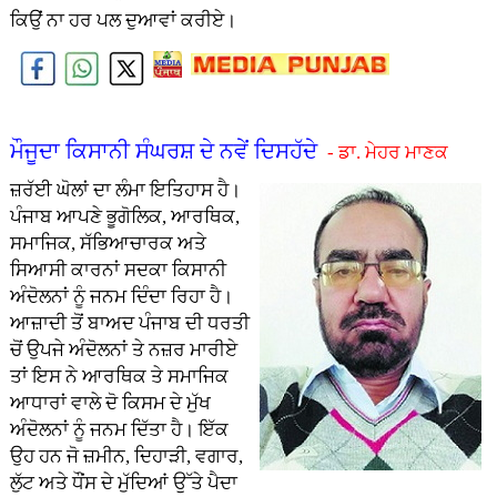
ਕਿਉਂ ਨਾ ਹਰ ਪਲ ਦੁਆਵਾਂ ਕਰੀਏ।
ਮੌਜੂਦਾ ਕਿਸਾਨੀ ਸੰਘਰਸ਼ ਦੇ ਨਵੇਂ ਦਿਸਹੱਦੇ
- ਡਾ. ਮੇਹਰ ਮਾਣਕ
ਜ਼ਰੱਈ ਘੋਲਾਂ ਦਾ ਲੰਮਾ ਇਤਿਹਾਸ ਹੈ।
ਪੰਜਾਬ ਆਪਣੇ ਭੂਗੋਲਿਕ, ਆਰਥਿਕ,
ਸਮਾਜਿਕ, ਸੱਭਿਆਚਾਰਕ ਅਤੇ
ਸਿਆਸੀ ਕਾਰਨਾਂ ਸਦਕਾ ਕਿਸਾਨੀ
ਅੰਦੋਲਨਾਂ ਨੂੰ ਜਨਮ ਦਿੰਦਾ ਰਿਹਾ ਹੈ।
ਆਜ਼ਾਦੀ ਤੋਂ ਬਾਅਦ ਪੰਜਾਬ ਦੀ ਧਰਤੀ
ਚੋਂ ਉਪਜੇ ਅੰਦੋਲਨਾਂ ਤੇ ਨਜ਼ਰ ਮਾਰੀਏ
ਤਾਂ ਇਸ ਨੇ ਆਰਥਿਕ ਤੇ ਸਮਾਜਿਕ
ਆਧਾਰਾਂ ਵਾਲੇ ਦੋ ਕਿਸਮ ਦੇ ਮੁੱਖ
ਅੰਦੋਲਨਾਂ ਨੂੰ ਜਨਮ ਦਿੱਤਾ ਹੈ। ਇੱਕ
ਉਹ ਹਨ ਜੋ ਜ਼ਮੀਨ, ਦਿਹਾੜੀ, ਵਗਾਰ,
ਲੁੱਟ ਅਤੇ ਧੌਂਸ ਦੇ ਮੁੱਦਿਆਂ ਉੱਤੇ ਪੈਦਾ