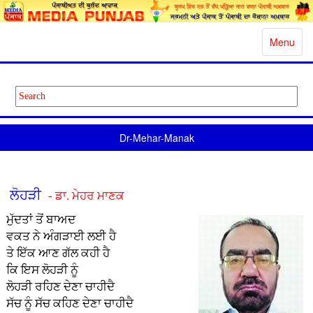
Toggle
Menu
navigatio
Dr-Mehar-Manak
ਲੋਹੜੀ
- ਡਾ. ਮੇਹਰ ਮਾਣਕ
ਮੁੱਦਤਾਂ ਤੋਂ ਬਾਅਦ
ਵਕਤ ਨੇ ਅੰਗੜਾਈ ਲਈ ਹੈ
ਤੇ ਇੱਕ ਆਣ ਗੱਲ ਕਹੀ ਹੈ
ਕਿ ਇਸ ਲੋਹੜੀ ਨੂੰ
ਲੋਹੜੀ ਰਹਿਣ ਦੇਣਾ ਚਾਹੀਦੈ
ਸੱਚ ਨੂੰ ਸੱਚ ਕਹਿਣ ਦੇਣਾ ਚਾਹੀਦੈ