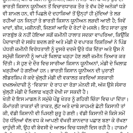
ਭਾਰਤੀ ਕਿਸਾਨ ਯੂਨੀਅਨ ਤੋਂ ਵਿਚਾਰਧਾਰਕ ਤੌਰ ਤੇ ਵੱਖ ਹੋਏ ਅਨੇਕਾਂ ਧੜੇ
ਵੀ ਸ਼ਾਮਲ ਹਨ, ਵੀ ਪਿਛਲੇ ਦੋ ਦਹਾਕਿਆਂ ਤੋਂ ਉਨ੍ਹਾਂ ਹੀ ਮੁੱਦਿਆਂ ਤੇ ਲੜ
ਰਹੀਆਂ ਹਨ ਜਿਨ੍ਹਾਂ ਤੇ ਭਾਰਤੀ ਕਿਸਾਨ ਯੂਨੀਅਨ ਲੜਦੀ ਆਈ ਹੈ; ਜਿਵੇਂ
ਖਾਦਾਂ, ਬੀਜ, ਮਸ਼ੀਨਰੀ, ਜਿਣਸਾਂ ਆਦਿ ਦੇ ਰੇਟਾਂ ਦੇ ਮਸਲੇ। ਇਹ ਸਾਰਾ ਕੁਝ
ਜਾਣਬੁੱਝ ਕੇ ਨਹੀਂ ਹੋਇਆ ਸਗੋਂ ਜ਼ਮੀਨੀ ਹਾਲਾਤ ਸਦਕਾ ਵਾਪਰਿਆ, ਕਿਉਂਕਿ
ਪੈਦਾਵਾਰੀ ਦੇ ਸਬੰਧ ਬਦਲ ਗਏ ਅਤੇ ਮੰਡੀ ਦੇ ਵਪਾਰਕ ਰਿਸ਼ਤਿਆਂ ਨੇ ਪਿੰਡ
ਪੱਧਰੀ ਜ਼ਮੀਨੀ ਵਿਰੋਧਤਾਈ ਨੂੰ ਦੂਸਰੇ ਦਰਜੇ ਉਤੇ ਧੱਕ ਦਿੱਤਾ ਅਤੇ ਉਸ ਨੇ
ਸਮੁੱਚੀ ਕਿਸਾਨੀ ਨੂੰ ਆਪਣੇ ਖਿਲਾਫ਼ ਖੜ੍ਹਾ ਹੋਣ ਲਈ ਜ਼ਮੀਨ ਤਿਆਰ ਕਰ
ਦਿੱਤੀ। ਸੋ ਹੁਣ ਦੇ ਦੌਰ ਵਿਚ ਸਾਰੀਆ ਕਿਸਾਨ ਯੂਨੀਅਨਾਂ, ਮੰਡੀ ਦੇ ਖਿਲਾਫ਼
ਖੜ੍ਹੀਆਂ ਹੋ ਗਈਆਂ ਹਨ। ਭਾਰਤੀ ਕਿਸਾਨ ਯੂਨੀਅਨ ਦੀ ਪੁਰਾਣੀ
ਲੀਡਰਸ਼ਿਪ ਜੋ ਕਦੇ ਖੁੱਲ੍ਹੀ ਮੰਡੀ ਦੀ ਵਕਾਲਤ ਕਰਦਿਆਂ ਸਰਕਾਰੀ
ਦਖਲਅੰਦਾਜ਼ੀ ਨੂੰ ‘ਵਿਕਾਸ’ ਦੇ ਰਾਹ ਦਾ ਰੋੜਾ ਮੰਨਦੀ ਸੀ, ਅੱਜ ਉਸੇ ਸੰਸਾਰ
ਖੁੱਲ੍ਹੀ ਮੰਡੀ ਦੇ ਖਿਲਾਫ਼ ਖੜ੍ਹੀ ਦੇਖੀ ਜਾ ਸਕਦੀ ਹੈ।
ਖੇਤੀ ਦੇ ਇਸ ਮਾਡਲ ਨੇ ਸਮੁੱਚੇ ਪੇਂਡੂ ਖੇਤਰ ਨੂੰ ਗਹਿਰੀ ਚਿੰਤਾ ਵਿਚ ਪਾ ਦਿੱਤਾ।
ਕੌਮਾਂਤਰੀ ਤਾਕਤਾਂ ਦੀ ਤਾਕਤ, ਲੁੱਟ ਅਤੇ ਦਾਬੇ ਸਾਹਮਣੇ ਛੋਟੀ ਕਿਸਾਨੀ ਤਾਂ
ਕੀ, ਵੱਡੀ ਕਿਸਾਨੀ ਵੀ ਪਿਸਣੀ ਸ਼ੁਰੂ ਹੋ ਗਈ। ਵੱਡੀ ਕਿਸਾਨੀ ਜੋ ਕਿਸੇ ਸਮੇਂ
ਹੋਰ ਧੰਦਿਆਂ ਵੱਲ ਵਧ ਕੇ ਆਪਣੀ ਵੱਖਰੀ ਸ਼ਾਨਦਾਰ ਪਛਾਣ ਬਣਾ ਕੇ ਰੱਖਣਾ
ਚਾਹੁੰਦੀ ਸੀ, ਉਹ ਵੀ ਬੇਵਸੀ ਦੇ ਆਲਮ ਵਿਚ ਧਸਦੀ ਦਿਸ ਰਹੀ ਹੈ। ਹਾਕਮਾਂ