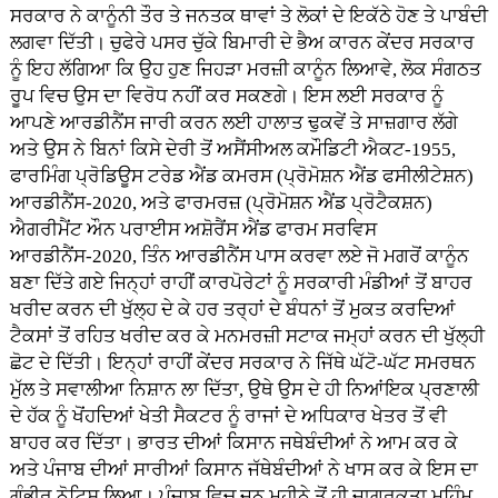
ਸਰਕਾਰ ਨੇ ਕਾਨੂੰਨੀ ਤੌਰ ਤੇ ਜਨਤਕ ਥਾਵਾਂ ਤੇ ਲੋਕਾਂ ਦੇ ਇਕੱਠੇ ਹੋਣ ਤੇ ਪਾਬੰਦੀ
ਲਗਵਾ ਦਿੱਤੀ। ਚੁਫੇਰੇ ਪਸਰ ਚੁੱਕੇ ਬਿਮਾਰੀ ਦੇ ਭੈਅ ਕਾਰਨ ਕੇਂਦਰ ਸਰਕਾਰ
ਨੂੰ ਇਹ ਲੱਗਿਆ ਕਿ ਉਹ ਹੁਣ ਜਿਹੜਾ ਮਰਜ਼ੀ ਕਾਨੂੰਨ ਲਿਆਵੇ, ਲੋਕ ਸੰਗਠਤ
ਰੂਪ ਵਿਚ ਉਸ ਦਾ ਵਿਰੋਧ ਨਹੀਂ ਕਰ ਸਕਣਗੇ। ਇਸ ਲਈ ਸਰਕਾਰ ਨੂੰ
ਆਪਣੇ ਆਰਡੀਨੈਂਸ ਜਾਰੀ ਕਰਨ ਲਈ ਹਾਲਾਤ ਢੁਕਵੇਂ ਤੇ ਸਾਜ਼ਗਾਰ ਲੱਗੇ
ਅਤੇ ਉਸ ਨੇ ਬਿਨਾਂ ਕਿਸੇ ਦੇਰੀ ਤੋਂ ਅਸੈਂਸੀਅਲ ਕਮੌਡਿਟੀ ਐਕਟ-1955,
ਫਾਰਮਿੰਗ ਪ੍ਰੋਡਿਊਸ ਟਰੇਡ ਐਂਡ ਕਮਰਸ (ਪ੍ਰੋਮੋਸ਼ਨ ਐਂਡ ਫਸੀਲੀਟੇਸ਼ਨ)
ਆਰਡੀਨੈਂਸ-2020, ਅਤੇ ਫਾਰਮਰਜ਼ (ਪ੍ਰੋਮੋਸ਼ਨ ਐਂਡ ਪ੍ਰੋਟੈਕਸ਼ਨ)
ਐਗਰੀਮੈਂਟ ਔਨ ਪਰਾਈਸ ਅਸ਼ੋਰੈਂਸ ਐਂਡ ਫਾਰਮ ਸਰਵਿਸ
ਆਰਡੀਨੈਂਸ-2020, ਤਿੰਨ ਆਰਡੀਨੈਂਸ ਪਾਸ ਕਰਵਾ ਲਏ ਜੋ ਮਗਰੋਂ ਕਾਨੂੰਨ
ਬਣਾ ਦਿੱਤੇ ਗਏ ਜਿਨ੍ਹਾਂ ਰਾਹੀਂ ਕਾਰਪੋਰੇਟਾਂ ਨੂੰ ਸਰਕਾਰੀ ਮੰਡੀਆਂ ਤੋਂ ਬਾਹਰ
ਖਰੀਦ ਕਰਨ ਦੀ ਖੁੱਲ੍ਹ ਦੇ ਕੇ ਹਰ ਤਰ੍ਹਾਂ ਦੇ ਬੰਧਨਾਂ ਤੋਂ ਮੁਕਤ ਕਰਦਿਆਂ
ਟੈਕਸਾਂ ਤੋਂ ਰਹਿਤ ਖਰੀਦ ਕਰ ਕੇ ਮਨਮਰਜ਼ੀ ਸਟਾਕ ਜਮ੍ਹਾਂ ਕਰਨ ਦੀ ਖੁੱਲ੍ਹੀ
ਛੋਟ ਦੇ ਦਿੱਤੀ। ਇਨ੍ਹਾਂ ਰਾਹੀਂ ਕੇਂਦਰ ਸਰਕਾਰ ਨੇ ਜਿੱਥੇ ਘੱਟੋ-ਘੱਟ ਸਮਰਥਨ
ਮੁੱਲ ਤੇ ਸਵਾਲੀਆ ਨਿਸ਼ਾਨ ਲਾ ਦਿੱਤਾ, ਉਥੇ ਉਸ ਦੇ ਹੀ ਨਿਆਂਇਕ ਪ੍ਰਣਾਲੀ
ਦੇ ਹੱਕ ਨੂੰ ਖੋਂਹਦਿਆਂ ਖੇਤੀ ਸੈਕਟਰ ਨੂੰ ਰਾਜਾਂ ਦੇ ਅਧਿਕਾਰ ਖੇਤਰ ਤੋਂ ਵੀ
ਬਾਹਰ ਕਰ ਦਿੱਤਾ। ਭਾਰਤ ਦੀਆਂ ਕਿਸਾਨ ਜਥੇਬੰਦੀਆਂ ਨੇ ਆਮ ਕਰ ਕੇ
ਅਤੇ ਪੰਜਾਬ ਦੀਆਂ ਸਾਰੀਆਂ ਕਿਸਾਨ ਜੱਥੇਬੰਦੀਆਂ ਨੇ ਖਾਸ ਕਰ ਕੇ ਇਸ ਦਾ
ਗੰਭੀਰ ਨੋਟਿਸ ਲਿਆ। ਪੰਜਾਬ ਵਿਚ ਜੂਨ ਮਹੀਨੇ ਤੋਂ ਹੀ ਜਾਗਰੂਕਤਾ ਮੁਹਿੰਮ