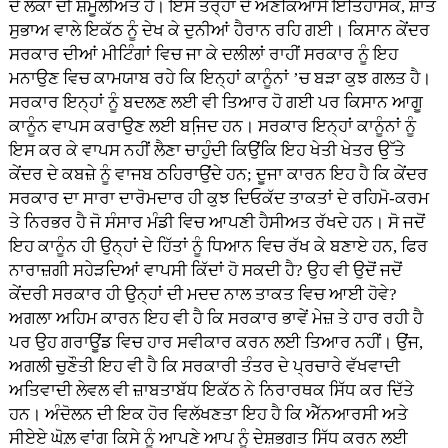
ਦੇ ਲੋਕਾਂ ਦੀ ਸ਼ਮੂਲੀਅਤ ਹੈ। ਇਸ ਤਰ੍ਹਾਂ ਦੇ ਅਣਕਿਆਸੇ ਇਤਿਹਾਸਕ, ਸ਼ਾਂਤ
ਸੁਭਾਅ ਵਾਲੇ ਇਕੱਠ ਨੂੰ ਦੇਖ ਕੇ ਦੁਨੀਆਂ ਹੈਰਾਨ ਰਹਿ ਗਈ। ਕਿਸਾਨ ਕੇਂਦਰ
ਸਰਕਾਰ ਦੀਆਂ ਮੀਟਿੰਗਾਂ ਵਿਚ ਜਾ ਕੇ ਦਲੀਲਾਂ ਰਾਹੀਂ ਸਰਕਾਰ ਨੂੰ ਇਹ
ਮਨਾਉਣ ਵਿਚ ਕਾਮਯਾਬ ਰਹੇ ਕਿ ਇਨ੍ਹਾਂ ਕਾਨੂੰਨਾਂ ’ਚ ਬੜਾ ਕੁਝ ਗਲਤ ਹੈ।
ਸਰਕਾਰ ਇਨ੍ਹਾਂ ਨੂੰ ਬਦਲਣ ਲਈ ਵੀ ਤਿਆਰ ਹੋ ਗਈ ਪਰ ਕਿਸਾਨ ਆਗੂ
ਕਾਨੂੰਨ ਵਾਪਸ ਕਰਾਉਣ ਲਈ ਬਜਿ਼ਦ ਹਨ। ਸਰਕਾਰ ਇਨ੍ਹਾਂ ਕਾਨੂੰਨਾਂ ਨੂੰ
ਇਸ ਕਰ ਕੇ ਵਾਪਸ ਨਹੀਂ ਲੈਣਾ ਚਾਹੁੰਦੀ ਕਿਉਂਕਿ ਇਹ ਖੇਤੀ ਖੇਤਰ ਉੱਤੇ
ਕੇਂਦਰ ਦੇ ਕਬਜ਼ੇ ਨੂੰ ਵਾਜਬ ਠਹਿਰਾਉਂਦੇ ਹਨ; ਦੂਜਾ ਕਾਰਨ ਇਹ ਹੈ ਕਿ ਕੇਂਦਰ
ਸਰਕਾਰ ਦਾ ਸਾਰਾ ਦਾਰੋਮਦਾਰ ਹੀ ਕੁਝ ਦਿਓਕੱਦ ਤਾਕਤਾਂ ਦੇ ਰਹਿਮੋ-ਕਰਮ
ਤੇ ਨਿਰਭਰ ਹੈ ਜੋ ਸੰਸਾਰ ਮੰਡੀ ਵਿਚ ਆਪਣੀ ਹੈਸੀਅਤ ਰੱਖਦੇ ਹਨ। ਸੋ ਜਦੋਂ
ਇਹ ਕਾਨੂੰਨ ਹੀ ਉਨ੍ਹਾਂ ਦੇ ਹਿੱਤਾਂ ਨੂੰ ਧਿਆਨ ਵਿਚ ਰੱਖ ਕੇ ਬਣਾਏ ਹਨ, ਫਿਰ
ਨਾਰਾਜ਼ਗੀ ਸਹੇੜਦਿਆਂ ਵਾਪਸੀ ਕਿੱਦਾਂ ਹੋ ਸਕਦੀ ਹੈ? ਉਹ ਵੀ ਉਦੋਂ ਜਦੋਂ
ਕੇਂਦਰੀ ਸਰਕਾਰ ਹੀ ਉਨ੍ਹਾਂ ਦੀ ਮਦਦ ਨਾਲ ਤਾਕਤ ਵਿਚ ਆਈ ਹੋਵੇ?
ਅਗਲਾ ਅਹਿਮ ਕਾਰਨ ਇਹ ਵੀ ਹੈ ਕਿ ਸਰਕਾਰ ਭਾਵੇਂ ਮੇਜ਼ ਤੇ ਹਾਰ ਰਹੀ ਹੈ
ਪਰ ਉਹ ਗਰਾਊਂਡ ਵਿਚ ਹਾਰ ਸਵੀਕਾਰ ਕਰਨ ਲਈ ਤਿਆਰ ਨਹੀਂ। ਉਂਜ,
ਅਗਲੀ ਚੁਣੌਤੀ ਇਹ ਵੀ ਹੈ ਕਿ ਸਰਕਾਰੀ ਤੰਤਰ ਦੇ ਪ੍ਰਚਾਰੇ ਵੱਖਵਾਦੀ
ਅਤਿਵਾਦੀ ਲੇਵਲ ਵੀ ਜ਼ਾਬਤਾਬੱਧ ਇਕੱਠ ਨੇ ਨਿਰਾਰਥਕ ਸਿੱਧ ਕਰ ਦਿੱਤੇ
ਹਨ। ਅੰਦੋਲਨ ਦੀ ਇਕ ਹੋਰ ਵਿਲੱਖਣਤਾ ਇਹ ਹੈ ਕਿ ਐੱਨਆਰਸੀ ਅਤੇ
ਸੀਏਏ ਘੋਲ਼ ਵਾਂਗ ਕਿਸੇ ਨੂੰ ਆਪਣੇ ਆਪ ਨੂੰ ਦੇਸ਼ਭਗਤ ਸਿੱਧ ਕਰਨ ਲਈ