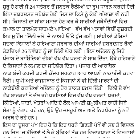
ਸ਼ੁਰੂ ਹੋ ਗਈ ਜੋ 24 ਸਤੰਬਰ ਤੋਂ ਜਨਤਕ ਰੈਲੀਆਂ ਦਾ ਰੂਪ ਧਾਰਨ ਕਰਦੀ ਹੋਈ
ਇੰਨਾ ਜ਼ਬਰਦਸਤ ਜਥੇਬੰਦ ਹੋਈ ਜਿਸ ਦਾ ਕਿਸੇ ਨੂੰ ਕੋਈ ਅੰਦਾਜ਼ਾ ਵੀ ਨਹੀਂ
ਸੀ। ਕਿਸਾਨੀ ਦਾ ਸਾਂਝਾ ਮਸਲਾ ਹੋਣ ਕਰ ਕੇ ਸਾਰੀਆਂ ਜਥੇਬੰਦੀਆਂ ਵਿਚ
ਕਮਾਲ ਦਾ ਤਾਲਮੇਲ ਸਾਹਮਣੇ ਆਇਆ। ਵੱਖ ਵੱਖ ਪੜਾਵਾਂ ਵਿਚੀਂ ਗੁਜ਼ਰਦੀ
ਇਹ ਮੁਹਿੰਮ ‘ਦਿੱਲੀ ਚਲੋ’ ਦੇ ਨਾਅਰੇ ਉੱਤੇ ਪੁੱਜ ਗਈ। ਸਾਂਝੀਆਂ ਕੋਸ਼ਿਸ਼ਾਂ
ਸਦਕਾ ਕਿਸਾਨਾਂ ਨੇ ਹਰਿਆਣਾ ਸਰਕਾਰ ਦੀਆਂ ਸਾਰੀਆਂ ਜ਼ਬਰਦਸਤ ਰੋਕਾਂ
ਤੋੜਦਿਆਂ 26 ਨਵੰਬਰ ਨੂੰ ਜਾ ਦਿੱਲੀ ਘੇਰ ਲਈ। ਇਸ ਅੰਦੋਲਨ ਨੂੰ ਜਿਥੇ
ਪੰਜਾਬ ਦੇ ਬਾਸ਼ਿੰਦਿਆਂ ਦੀਆਂ ਵੱਖ ਵੱਖ ਪਰਤਾਂ ਨੇ ਸਾਥ ਦਿੱਤਾ, ਉਥੇ ਹਰਿਆਣੇ
ਦੇ ਕਿਸਾਨਾਂ ਨੇ ਕਮਾਲ ਦਾ ਸਹਿਯੋਗ ਦਿੱਤਾ। ਪੰਜਾਬ ਦੀ ਆਰਥਿਕ
ਨਾਕਾਬੰਦੀ ਕਰਦੀ ਕਰਦੀ ਕੇਂਦਰ ਸਰਕਾਰ ਆਪ ਆਪਣੀ ਨਾਕਾਬੰਦੀ ਕਰਵਾ
ਬੈਠੀ। ਯੂਪੀ ਅਤੇ ਰਾਜਸਥਾਨ ਦੇ ਕਿਸਾਨਾਂ ਨੇ ਵੀ ਦਿੱਲੀ ਮਾਰਗਾਂ ਦੀ
ਨਾਕੇਬੰਦੀ ਕਰਦਿਆਂ ਅੰਦੋਲਨ ਨੂੰ ਹੋਰ ਤਾਕਤ ਬਖ਼ਸ਼ ਦਿੱਤੀ। ਦਿੱਲੀ ਦੇ ਵੱਖ
ਵੱਖ ਬਾਰਡਰਾਂ ਤੇ ਚੱਲ ਰਹੇ ਧਰਨਿਆਂ ਵਿਚ ਵੱਖ ਵੱਖ ਵਰਗਾਂ, ਧਰਮਾਂ,
ਕਿੱਤਿਆਂ, ਜਾਤਾਂ, ਖੇਤਰਾਂ ਆਦਿ ਦੇ ਲੋਕ ਆਪਣੀ ਸ਼ਮੂਲੀਅਤ ਰਾਹੀਂ ਜਿੱਥੇ
ਸੱਤਾ ਨੂੰ ਵੰਗਾਰ ਰਹੇ ਹਨ, ਉਥੇ ਉਹ ਜਮਹੂਰੀਅਤ ਅਤੇ ਨਿਰਪੱਖਤਾ ਨੂੰ ਨਵੇਂ
ਅਰਥ ਦੇ ਰਹੇ ਹਨ।
ਇਸ ਦਾ ਦੂਸਰਾ ਪੱਖ ਇਹ ਹੈ ਕਿ ਇਹ ਧਰਨੇ ਗਿਣਤੀ ਪੱਖੋਂ ਵੀ ਸਭ ਤੋਂ ਵਿਸ਼ਾਲ
ਹਨ ਜਿਸ ’ਚ ਬੱਚਿਆਂ ਤੋਂ ਲੈ ਕੇ ਬੁੱਢਿਆਂ ਤੱਕ ਹਰ ਵਿਚਾਰਧਾਰਾ ਤੇ ਵਿਸ਼ਵਾਸਾਂ