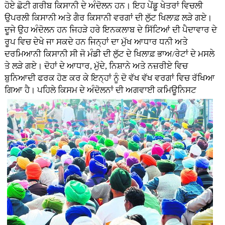
ਹੋਏ ਛੋਟੀ ਗਰੀਬ ਕਿਸਾਨੀ ਦੇ ਅੰਦੋਲਨ ਹਨ। ਇਹ ਪੇਂਡੂ ਖੇਤਰਾਂ ਵਿਚਲੀ
ਉਪਰਲੀ ਕਿਸਾਨੀ ਅਤੇ ਗੈਰ ਕਿਸਾਨੀ ਵਰਗਾਂ ਦੀ ਲੁੱਟ ਖਿਲਾਫ਼ ਲੜੇ ਗਏ।
ਦੂਜੇ ਉਹ ਅੰਦੋਲਨ ਹਨ ਜਿਹੜੇ ਹਰੇ ਇਨਕਲਾਬ ਦੇ ਸਿੱਟਿਆਂ ਦੀ ਪੈਦਾਵਾਰ ਦੇ
ਰੂਪ ਵਿਚ ਦੇਖੇ ਜਾ ਸਕਦੇ ਹਨ ਜਿਨ੍ਹਾਂ ਦਾ ਮੁੱਖ ਆਧਾਰ ਧਨੀ ਅਤੇ
ਦਰਮਿਆਨੀ ਕਿਸਾਨੀ ਸੀ ਜੋ ਮੰਡੀ ਦੀ ਲੁੱਟ ਦੇ ਖਿਲਾਫ਼ ਭਾਅ/ਰੇਟਾਂ ਦੇ ਮਸਲੇ
ਤੇ ਲੜੇ ਗਏ। ਦੋਹਾਂ ਦੇ ਆਧਾਰ, ਮੁੱਦੇ, ਨਿਸ਼ਾਨੇ ਅਤੇ ਨਜ਼ਰੀਏ ਵਿਚ
ਬੁਨਿਆਦੀ ਫਰਕ ਹੋਣ ਕਰ ਕੇ ਇਨ੍ਹਾਂ ਨੂੰ ਦੋ ਵੱਖ ਵੱਖ ਵਰਗਾਂ ਵਿਚ ਰੱਖਿਆ
ਗਿਆ ਹੈ। ਪਹਿਲੇ ਕਿਸਮ ਦੇ ਅੰਦੋਲਨਾਂ ਦੀ ਅਗਵਾਈ
ਕਮਿਊਨਿਸਟ