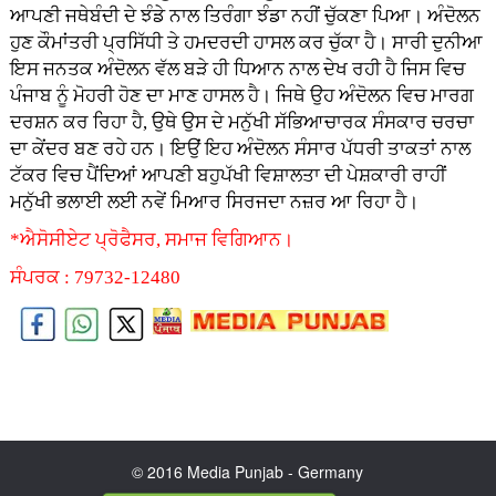
ਆਪਣੀ ਜਥੇਬੰਦੀ ਦੇ ਝੰਡੇ ਨਾਲ ਤਿਰੰਗਾ ਝੰਡਾ ਨਹੀਂ ਚੁੱਕਣਾ ਪਿਆ। ਅੰਦੋਲਨ
ਹੁਣ ਕੌਮਾਂਤਰੀ ਪ੍ਰਸਿੱਧੀ ਤੇ ਹਮਦਰਦੀ ਹਾਸਲ ਕਰ ਚੁੱਕਾ ਹੈ। ਸਾਰੀ ਦੁਨੀਆ
ਇਸ ਜਨਤਕ ਅੰਦੋਲਨ ਵੱਲ ਬੜੇ ਹੀ ਧਿਆਨ ਨਾਲ ਦੇਖ ਰਹੀ ਹੈ ਜਿਸ ਵਿਚ
ਪੰਜਾਬ ਨੂੰ ਮੋਹਰੀ ਹੋਣ ਦਾ ਮਾਣ ਹਾਸਲ ਹੈ। ਜਿਥੇ ਉਹ ਅੰਦੋਲਨ ਵਿਚ ਮਾਰਗ
ਦਰਸ਼ਨ ਕਰ ਰਿਹਾ ਹੈ, ਉਥੇ ਉਸ ਦੇ ਮਨੁੱਖੀ ਸੱਭਿਆਚਾਰਕ ਸੰਸਕਾਰ ਚਰਚਾ
ਦਾ ਕੇਂਦਰ ਬਣ ਰਹੇ ਹਨ। ਇਉਂ ਇਹ ਅੰਦੋਲਨ ਸੰਸਾਰ ਪੱਧਰੀ ਤਾਕਤਾਂ ਨਾਲ
ਟੱਕਰ ਵਿਚ ਪੈਂਦਿਆਂ ਆਪਣੀ ਬਹੁਪੱਖੀ ਵਿਸ਼ਾਲਤਾ ਦੀ ਪੇਸ਼ਕਾਰੀ ਰਾਹੀਂ
ਮਨੁੱਖੀ ਭਲਾਈ ਲਈ ਨਵੇਂ ਮਿਆਰ ਸਿਰਜਦਾ ਨਜ਼ਰ ਆ ਰਿਹਾ ਹੈ।
*ਐਸੋਸੀਏਟ ਪ੍ਰੋਫੈਸਰ, ਸਮਾਜ ਵਿਗਿਆਨ।
ਸੰਪਰਕ : 79732-12480
© 2016 Media Punjab - Germany