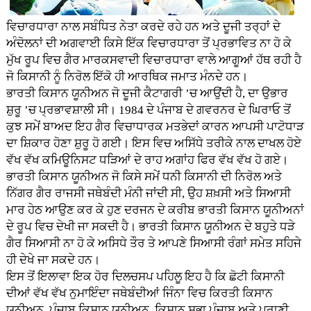
ਵਿਚਾਰਧਾਰਾ ਨਾਲ ਸਬੰਧਿਤ ਨੇਤਾ ਕਰਦੇ ਰਹੇ ਹਨ ਅਤੇ ਦੂਜੀ ਤਰ੍ਹਾਂ ਦੇ
ਅੰਦੋਲਨਾਂ ਦੀ ਅਗਵਾਈ ਕਿਸੇ ਇੱਕ ਵਿਚਾਰਧਾਰਾ ਤੋਂ ਪ੍ਰਭਾਵਿਤ ਨਾ ਹੋ ਕੇ
ਮੁੱਖ ਰੂਪ ਵਿਚ ਗੈਰ ਮਾਰਕਸਵਾਦੀ ਵਿਚਾਰਧਾਰਾ ਵਾਲੇ ਆਗੂਆਂ ਹੱਥ ਰਹੀ ਹੈ
ਜੋ ਕਿਸਾਨੀ ਨੂੰ ਨਿਰੋਲ ਇੱਕੋ ਹੀ ਆਰਥਿਕ ਜਮਾਤ ਮੰਨਦੇ ਹਨ।
ਭਾਰਤੀ ਕਿਸਾਨ ਯੂਨੀਅਨ ਜੋ ਦੂਜੀ ਕੈਟਾਗਰੀ ’ਚ ਆਉਂਦੀ ਹੈ, ਦਾ ਉਭਾਰ
ਸ਼ੁਰੂ ’ਚ ਪ੍ਰਭਾਵਸ਼ਾਲੀ ਸੀ। 1984 ਦੇ ਪੰਜਾਬ ਦੇ ਗਵਰਨਰ ਦੇ ਘਿਰਾਓ ਤੋਂ
ਕੁਝ ਸਮੇਂ ਬਾਅਦ ਇਹ ਗੈਰ ਵਿਚਾਧਾਰਕ ਮਤਭੇਦਾਂ ਕਾਰਨ ਆਪਸੀ ਪਾਟੋਧਾੜ
ਦਾ ਸ਼ਿਕਾਰ ਹੋਣਾ ਸ਼ੁਰੂ ਹੋ ਗਈ। ਇਸ ਵਿਚ ਅਸਿੱਧੇ ਤਰੀਕੇ ਨਾਲ ਦਾਖਲ ਹੋਏ
ਵੱਖ ਵੱਖ ਕਮਿਊਨਿਸਟ ਧੜਿਆਂ ਦੇ ਰਾਹ ਅਗਾਂਹ ਫਿਰ ਵੱਖ ਵੱਖ ਹੋ ਗਏ।
ਭਾਰਤੀ ਕਿਸਾਨ ਯੂਨੀਅਨ ਜੋ ਕਿਸੇ ਸਮੇਂ ਧਨੀ ਕਿਸਾਨੀ ਦੀ ਨਿਰੋਲ ਅਤੇ
ਨਿੱਗਰ ਗੈਰ ਰਾਜਸੀ ਜਥੇਬੰਦੀ ਮੰਨੀ ਜਾਂਦੀ ਸੀ, ਉਹ ਸ਼ਖ਼ਸੀ ਅਤੇ ਸਿਆਸੀ
ਮਾਰ ਹੇਠ ਆਉਣ ਕਰ ਕੇ ਹੁਣ ਦਰਜਨ ਦੇ ਕਰੀਬ ਭਾਰਤੀ ਕਿਸਾਨ ਯੂਨੀਅਨਾਂ
ਦੇ ਰੂਪ ਵਿਚ ਦੇਖੀ ਜਾ ਸਕਦੀ ਹੈ। ਭਾਰਤੀ ਕਿਸਾਨ ਯੂਨੀਅਨ ਦੇ ਬਹੁਤੇ ਧੜੇ
ਗੈਰ ਸਿਆਸੀ ਨਾ ਹੋ ਕੇ ਅਸਿਧੇ ਤੌਰ ਤੇ ਆਪਣੇ ਸਿਆਸੀ ਰੰਗਾਂ ਸਮੇਤ ਸਹਿਜੇ
ਹੀ ਦੇਖੇ ਜਾ ਸਕਦੇ ਹਨ।
ਇਸ ਤੋਂ ਇਲਾਵਾ ਇਕ ਹੋਰ ਦਿਲਚਸਪ ਪਹਿਲੂ ਇਹ ਹੈ ਕਿ ਛੋਟੀ ਕਿਸਾਨੀ
ਦੀਆਂ ਵੱਖ ਵੱਖ ਨੁਮਾਇੰਦਾ ਜਥੇਬੰਦੀਆਂ ਜਿੰਨਾ ਵਿਚ ਕਿਰਤੀ ਕਿਸਾਨ
ਯੂਨੀਅਨ, ਪੰਜਾਬ ਕਿਸਾਨ ਯੂਨੀਅਨ, ਕਿਸਾਨ ਸਭਾ ਪੰਜਾਬ ਅਤੇ ਪੁਰਾਣੀ