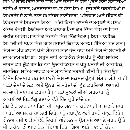
ਦੀ ਮੁੱਖ ਕਾਰਪੋਰੇਟਾਂ ਨਾਲ ਸਾਂਝ ਅਤੇ ਉਨ੍ਹਾਂ ਦੇ ਹਿੱਤ ਪੂਰਨ ਲਈ ਬਣਾਈਆਂ
ਨੀਤੀਆਂ ਕਾਰਨ, ਅਰਥਚਾਰਾ ਚੌਪਟ ਹੁੰਦਾ ਗਿਆ; ਦੂਜੇ ਬੰਨੇ ਜਥੇਬੰਦੀਆਂ ਦੇ
ਬਿਖਰਾਓ ਦੇ ਨਾਲੋ-ਨਾਲ ਸਮਾਜਿਕ ਭਾਈਚਾਰਾ, ਪਰਿਵਾਰ ਅਤੇ ਜੀਵਨ ਵੀ
ਨਿੱਖੜਦਾ ਤੇ ਬਿਖਰਦਾ ਗਿਆ। ਮੰਡੀ ਵਿਚ ਮੁਕਾਬਲੇ ਦੇ ਅਸੂਲਾਂ ਨੇ ਮਨੁੱਖ
ਅੰਦਰ ਬੇਵਸੀ, ਇਕੱਲਤਾ ਅਤੇ ਖਲਾਅ ਪੈਦਾ ਕਰ ਦਿੱਤਾ ਜਿਸ ਦਾ ਸਿੱਟਾ
ਗੰਭੀਰ ਅਦਿਸ ਮਾਨਸਿਕ ਉਦਾਸੀ ਵਿਚ ਨਿੱਕਲਿਆ। ਇਸ ਮਾਨਸਿਕ
ਬਿਮਾਰੀ ਦੀ ਲਪੇਟ ਵਿਚ ਆਏ ਹਜ਼ਾਰਾਂ ਕਿਸਾਨ ਆਤਮ-ਹੱਤਿਆ ਕਰ ਗਏ।
ਇਸ ਦਾ ਮੁੱਖ ਕਾਰਨ ਖੇਤੀ ਸੈਕਟਰ ਨਾਲ ਭੇਦ-ਭਾਵ ਅਤੇ ਇਸ ਦੀ ਬੇਵਸੀਆਂ
ਦਾ ਆਲਮ ਬਣਿਆ। ਬਹੁਤ ਸਾਰੇ ਅਧਿਐਨ ਇਸ ਪੱਖ ਨੂੰ ਤੱਥਾਂ ਸਾਹਿਤ
ਸਾਬਤ ਕਰ ਚੁੱਕੇ ਹਨ ਕਿ ਨਵ-ਉਦਾਰੀਕਰਨ ਨੇ ਪੇਂਡੂ ਖੇਤਰਾਂ ਦੀ ਆਰਥਿਕ,
ਸਮਾਜਿਕ, ਸਭਿਆਚਾਰਕ ਅਤੇ ਮਾਨਸਿਕ ਤਬਾਹੀ ਕੀਤੀ ਹੈ। ਇਹ ਉਹ
ਵਿਸ਼ੇਸ਼ ਵਿਚਾਰਧਾਰਕ ਮਾਡਲ ਹੈ ਜਿਸ ਦਾ ਮਕਸਦ ਖੁੱਲ੍ਹੀ ਸੰਸਾਰ ਮੰਡੀ ਰਾਹੀਂ
ਪਛੜੇ ਦੇਸ਼ਾਂ ਦੇ ਲੋਕਾਂ ਅਤੇ ਉਨ੍ਹਾਂ ਦੇ ਸਰੋਤਾਂ ਦੀ ਲੁੱਟ ਕਰਦਿਆਂ, ਆਪਣੀ
ਸਰਦਾਰੀ ਸਥਾਪਤ ਕਰਨਾ ਹੈ। ਪਛੜੇ ਮੁਲਕਾਂ ਦੀਆਂ ਸਰਕਾਰਾਂ ਨੂੰ
ਆਪਣੀਆਂ ਪਿਛਲੱਗੂ ਬਣਾ ਕੇ ਵੱਡੇ ਹਿੱਤ ਪੂਰੇ ਜਾਂਦੇ ਹਨ।
ਦੇਸ਼ ਦੇ ਹਾਲਾਤ ਤਾਂ ਪਹਿਲਾਂ ਹੀ ਨਾਜ਼ੁਕ ਸਨ ਪਰ ਕਰੋਨਾ ਦੀ ਆਮਦ ਨੇ ਮਾਰ
ਖਾ ਰਹੀਆਂ ਸਰਕਾਰਾਂ ਲਈ ਵਿਰੋਧਾਂ ਨੂੰ ਦਬਾਉਣ ਲਈ ਰਸਤੇ ਖੋਲ੍ਹ ਦਿੱਤੇ।
ਐੱਨਆਰਸੀ ਅਤੇ ਸੀਏਏ ਵਿਰੋਧੀ ਅੰਦੋਲਨ ਜੋ ਉਸ ਸਮੇਂ ਆਪਣੇ ਜੋਬਨ ਉੱਤੇ
ਸੀ, ਕਰੋਨਾ ਦੀ ਆੜ ਹੇਠ ਖਿੰਡਾਅ ਦਿੱਤਾ ਗਿਆ ਅਤੇ ਨਾਲ ਹੀ ਕੇਂਦਰ