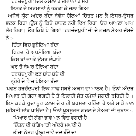
'ਹਰਚੰਦਪੁਰੀ' ਦਿਲ ਕਮਲਾ ਹੈ ਦੀਵਾਨਾ ਹੈ ਮੇਰਾ
ਇਸ਼ਕ ਦੇ ਅਰਮਾਨਾਂ ਨੂੰ ਭੜਕਾ ਕੇ ਚਲਾ ਗਿਆ
ਅਜੋਕੇ ਯੁੱਗ ਅੰਦਰ ਬੰਦਾ ਬੇਵੱਸ ਹੋਇਆਂ ਚਿੰਤਤ ਮਨ ਲੈ ਇਧਰ-ਉਧਰ
ਭਟਕ ਰਿਹਾ।ਉਸ ਨੂੰ ਕਿਤੇ ਚਾਨਣ ਨਹੀ ਦਿਖ ਰਿਹਾ।ਓਹ ਆਪਣਾ ਆਪ
ਲੱਭ ਰਿਹਾ। ਓਹ ਕਿਥੇ ਖੋ ਗਿਆਂ ' ਹਰਚੰਦਪੁਰੀ' ਜੀ ਦੇ ਗ਼ਜ਼ਲ ਸੇਅਰ ਦੱਸਦੇ
ਨੇ :-
ਚਿੰਤਾ ਵਿਚ ਡੁਬੋਇਆ ਬੰਦਾ
ਫਿਰਦਾ ਹੈ ਅਧਮੋਇਆ ਬੰਦਾ
ਕਿਸ ਥਾਂ ਜਾ ਕੇ ਉਮਰ ਲੰਘਾਵੇ
ਘਰ ਤੋ ਬੇਘਰ ਹੋਇਆ ਬੰਦਾ
'ਹਰਚੰਦਪੁਰੀ' ਫੜ ਬਾਂਹ ਬੰਦੇ ਦੀ
ਨ੍ਹੇਰੇ ਦੇ ਵਿਚ ਖੋਇਆ ਬੰਦਾ
'ਪਵਨ ਹਰਚੰਦਪੁਰੀ' ਇਕ ਸਾਫ ਸੁਥਰੇ ਅਕਸ ਦਾ ਮਾਲਕ ਹੈ। ਓਨਾਂ ਅੰਦਰ
ਪਿਆਰ ਦੀ ਗੰਗਾ ਵਗਦੀ ਹੈ ਤੇ ਇਲਾਹੀ ਜੋਤ ਹਮੇਸ਼ਾਂ ਜਗਦੀ ਰਹਿੰਦੀ ਹੈ ।
ਇਸ ਕਰਕੇ ਖੁਦਾ ਨੂਰ ਕਲਮ ਦੇ ਰਾਹੀ ਬਰਸਦਾ ਰਹਿੰਦਾ ਹੈ ਅਤੇ ਸਾਡੇ ਨਾਲ
ਮੁਹੱਬਤੀ ਸਾਂਝ ਪਾਉਂਦਾ ਹੈ। ਓਨਾਂ ਖੂਬਸੂਰਤ ਗ਼ਜ਼ਲ ਦੇ ਸੇਅਰਾਂ ਦੀ ਜੁਬਾਨ :-
ਪਿਆਰ ਦੀ ਗੰਗਾ ਭਾਵੇ ਮਨ ਵਿਚ ਵਗਦੀ ਹੈ
ਚਿੰਤਨ ਦੀ ਚੰਗਿਆੜੀ ਅੰਦਰੋ ਮਘਦੀ ਹੈ
ਤੀਜਾ ਨੇਤਰ ਖੁੱਲ੍ਹ ਜਾਵੇ ਜਦ ਬੰਦੇ ਦਾ