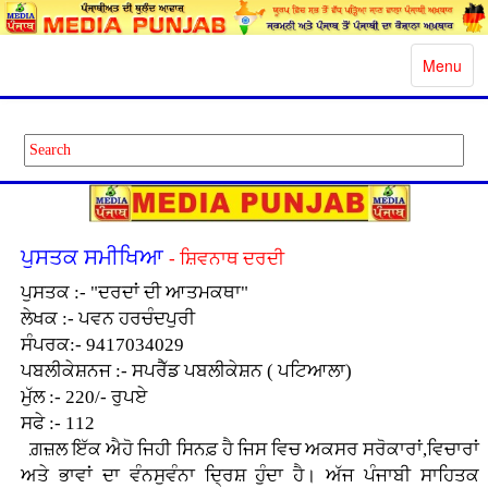
Toggle
Menu
navigatio
ਪੁਸਤਕ ਸਮੀਖਿਆ
- ਸ਼ਿਵਨਾਥ ਦਰਦੀ
ਪੁਸਤਕ :- "ਦਰਦਾਂ ਦੀ ਆਤਮਕਥਾ"
ਲੇਖਕ :- ਪਵਨ ਹਰਚੰਦਪੁਰੀ
ਸੰਪਰਕ:- 9417034029
ਪਬਲੀਕੇਸ਼ਨਜ :- ਸਪਰੈੱਡ ਪਬਲੀਕੇਸ਼ਨ ( ਪਟਿਆਲਾ)
ਮੁੱਲ :- 220/- ਰੁਪਏ
ਸਫੇ :- 112
ਗ਼ਜ਼ਲ ਇੱਕ ਐਹੋ ਜਿਹੀ ਸਿਨਫ਼ ਹੈ ਜਿਸ ਵਿਚ ਅਕਸਰ ਸਰੋਕਾਰਾਂ,ਵਿਚਾਰਾਂ
ਅਤੇ ਭਾਵਾਂ ਦਾ ਵੰਨਸੁਵੰਨਾ ਦ੍ਰਿਸ਼ ਹੁੰਦਾ ਹੈ। ਅੱਜ ਪੰਜਾਬੀ ਸਾਹਿਤਕ