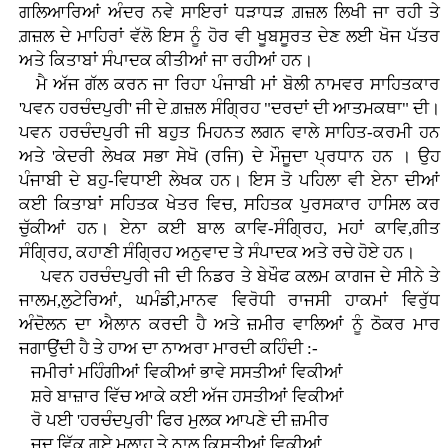
ਗਲਿਆਰਿਆਂ ਅੰਦਰ ਨਵੇ ਸਾਇਰਾਂ ਧੜਾਧੜ ਗ਼ਜ਼ਲ ਲਿਖੀ ਜਾ ਰਹੀ ਤੇ
ਗ਼ਜ਼ਲ ਦੇ ਮਾਹਿਰਾਂ ਵੱਲੋ ਇਸ ਨੂੰ ਹੋਰ ਵੀ ਖੂਬਸੂਰਤ ਦੇਣ ਲਈ ਖੋਜ ਪੱਤਰ
ਅਤੇ ਕਿਤਾਬਾਂ ਸੰਪਾਦਕ ਕੀਤੀਆਂ ਜਾ ਰਹੀਆਂ ਹਨ।
ਮੈ ਅੱਜ ਗੱਲ ਕਰਨ ਜਾ ਰਿਹਾ ਪੰਜਾਬੀ ਮਾਂ ਬੋਲੀ ਨਾਮਵਰ ਸਾਹਿਤਕਾਰ
'ਪਵਨ ਹਰਚੰਦਪੁਰੀ' ਜੀ ਦੇ ਗ਼ਜ਼ਲ ਸੰਗ੍ਰਿਹ "ਦਰਦਾਂ ਦੀ ਆਤਮਕਥਾ" ਦੀ।
ਪਵਨ ਹਰਚੰਦਪੁਰੀ ਜੀ ਬਹੁਤ ਮਿਹਨਤ ਲਗਨ ਵਾਲੇ ਸਾਹਿਤ-ਕਰਮੀ ਹਨ
ਅਤੇ 'ਕੇਦਰੀ ਲੇਖਕ ਸਭਾ ਸੇਖੋ (ਰਜਿ) ਦੇ ਮੌਜੂਦਾ ਪ੍ਰਧਾਨ ਹਨ । ਉਹ
ਪੰਜਾਬੀ ਦੇ ਬਹੁ-ਵਿਧਾਈ ਲੇਖਕ ਹਨ। ਇਸ ਤੋ ਪਹਿਲਾ ਵੀ ਏਨਾ ਦੀਆਂ
ਕਈ ਕਿਤਾਬਾਂ ਸਹਿਤਕ ਖੇਤਰ ਵਿਚ, ਸਹਿਤਕ ਪੁਰਸਕਾਰ ਹਾਸਿਲ ਕਰ
ਚੁੱਕੀਆਂ ਹਨ। ਏਨਾ ਕਈ ਬਾਲ ਕਾਵਿ-ਸੰਗ੍ਰਿਹ, ਮਹਾਂ ਕਾਵਿ,ਗੀਤ
ਸੰਗ੍ਰਿਹ, ਕਹਾਣੀ ਸੰਗ੍ਰਿਹ ਅਨੁਵਾਦ ਤੇ ਸੰਪਾਦਕ ਅਤੇ ਰਚੇ ਹੋਏ ਹਨ।
ਪਵਨ ਹਰਚੰਦਪੁਰੀ ਜੀ ਦੀ ਨਿਡਰ ਤੇ ਬੇਖੌਫ ਕਲਮ ਕਾਗਜ ਦੇ ਸੀਨੇ ਤੇ
ਜਾਲਮ,ਲੁਟੇਰਿਆਂ, ਘਮੰਡੀ,ਮਾਨਵ ਵਿਰੋਧੀ ਰਾਜਸੀ ਹਾਕਮਾਂ ਵਿਰੁੱਧ
ਅੰਦੋਲਨ ਦਾ ਐਲਾਨ ਕਰਦੀ ਹੈ ਅਤੇ ਜ਼ਮੀਰ ਵਾਲਿਆਂ ਨੂੰ ਠੋਕਰ ਮਾਰ
ਜਗਾਉਂਦੀ ਹੈ ਤੇ ਹਾਅ ਦਾ ਨਾਅਰਾ ਮਾਰਦੀ ਕਹਿੰਦੀ :-
ਜਮੀਰਾਂ ਮਹਿੰਗੀਆਂ ਵਿਕੀਆਂ ਭਾਵੇ ਸਸਤੀਆਂ ਵਿਕੀਆਂ
ਸ਼ਰੇ ਬਾਜ਼ਾਰ ਵਿੱਚ ਆਕੇ ਕਈ ਅੱਜ ਹਸਤੀਆਂ ਵਿਕੀਆਂ
ਰੋ ਪਈ 'ਹਰਚੰਦਪੁਰੀ' ਫਿਰ ਮੁਲਕ ਆਪਣੇ ਦੀ ਜ਼ਮੀਰ
ਜਦ ਵਿੱਕ ਗਏ ਮਲਾਹ ਤੇ ਨਾਲ ਕਿਸ਼ਤੀਆਂ ਵਿਕੀਆਂ