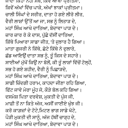
ਜਾਂਦਾ ਕਿਹਾ ਨਹੀਂ ਮੈਥੋਂ, ਕਿਵੇਂ ਆਖਾਂ ਪ੍ਰੀਤਮਾ,
ਕਿਵੇਂ ਅੱਖਾਂ ਵਿੱਚ ਪਾਕੇ, ਅੱਖਾਂ ਝਾਕਾਂ ਪ੍ਰੀਤਮਾ।
ਚਾਲੀ ਸਿੰਘਾਂ ਦੇ ਸਰੀਰ, ਦਾਤਾ ਹੋ ਗਏ ਲੀਰੋ ਲੀਰ,
ਵੈਰੀ ਲਾਸ਼ਾਂ ਉੱਤੋਂ ਆ ਜਾ, ਸਭ ਨੂੰ ਲਿਤਾੜ ਦੇ,
ਮਹਾਂ ਸਿੰਘ ਆਖੇ ਦਾਤਿਆ, ਬੇਦਾਵਾ ਪਾੜ ਦੇ।
ਜ਼ਾਰ ਜ਼ਾਰ ਰੋ ਕੇ ਦਾਸ, ਪੁੱਛੇ ਦੱਸੀਂ ਦਾਤਿਆ,
ਕਿੱਥੇ ਪਿਆਰਾ ਸਾਡਾ ਜੀਤ, 'ਤੇ ਜੁਝਾਰ ਹੈ ਗਿਆ।
ਮਾਤਾ ਗੁਜਰੀ ਨੇ ਕਿੱਥੇ, ਛੋਟੇ ਕਿੱਥੇ ਨੇ ਦੁਲਾਰੇ,
ਛੱਡ ਆਇਉਂ ਦਾਤਾ ਸਭ ਨੂੰ, ਤੂੰ ਕਿਸ ਦੇ ਸਹਾਰੇ।
ਸਾਈਆਂ ਮੁੱਖੋਂ ਕਿਉਂ ਨਾ ਬੋਲੇਂ, ਕੀ ਤੂੰ ਲਾਸ਼ਾਂ ਵਿੱਚੋਂ ਟੋਲ੍ਹੇਂ,
ਸਭ ਹੋ ਗਏ ਸ਼ਹੀਦ, ਵੈਰੀ ਨੂੰ ਪਿਛਾੜਦੇ,
ਮਹਾਂ ਸਿੰਘ ਆਖੇ ਦਾਤਿਆ, ਬੇਦਾਵਾ ਪਾੜ ਦੇ।
ਸਾਡੀ ਜ਼ਿੰਦਗੀ ਹਰਾਮ, ਕਾਹਦਾ ਜੀਣਾ ਰਹਿ ਗਿਆ,
ਫਿੱਟ ਜਾਵੇ ਮੇਰਾ ਮੂੰਹ ਜੋ, ਕੌੜੇ ਬੋਲ ਕਹਿ ਗਿਆ।
ਦਸਮੇਸ਼ ਪਿਤਾ ਦਰਵੇਸ਼, ਮੁਕਤੀ ਦੇ ਪੁੰਜ ਜੀ,
ਮਾਫ਼ੀ ਤੋਂ ਨਾ ਕਿਤੇ ਅੱਜ, ਅਸੀਂ ਜਾਈਏ ਖੁੰਝ ਜੀ।
ਕਰੋ ਕਾਗ਼ਜ਼ਾਂ ਦੇ ਟੋਟੇ,ਮਿਟਣ ਭਾਗ ਸਾਡੇ ਖੋਟੇ,
ਪੌੜੀ ਮੁਕਤੀ ਦੀ ਸਾਨੂੰ, ਅੱਜ ਹੱਥੀਂ ਚਾੜ੍ਹ ਦੇ,
ਮਹਾਂ ਸਿੰਘ ਆਖੇ ਦਾਤਿਆ, ਬੇਦਾਵਾ ਪਾੜ ਦੇ।