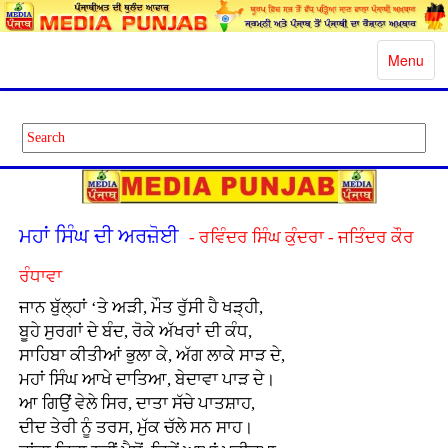
Toggle
Menu
navigatio
ਮਹਾਂ ਸਿੰਘ ਦੀ ਅਰਜ਼ੋਈ
- ਰਵਿੰਦਰ ਸਿੰਘ ਕੁੰਦਰਾ - ਜਤਿੰਦਰ ਕੌਰ
ਰੰਧਾਵਾ
ਜਾਨ ਬੁੱਲ੍ਹਾਂ ‘ਤੇ ਅੜੀ, ਮੌਤ ਰੁੱਸੀ ਹੈ ਖੜ੍ਹੀ,
ਬੂਹੇ ਸੁਰਗਾਂ ਦੇ ਬੰਦ, ਰੋਕੇ ਅੱਖਰਾਂ ਦੀ ਕੰਧ,
ਸਾਹਿਬਾ ਕੀਤੀਆਂ ਭੁਲਾ ਕੇ, ਅੱਗ ਲਾਕੇ ਸਾੜ ਦੇ,
ਮਹਾਂ ਸਿੰਘ ਆਖੇ ਦਾਤਿਆ, ਬੇਦਾਵਾ ਪਾੜ ਦੇ।
ਆ ਗਿਉਂ ਵੇਲੇ ਸਿਰ, ਦਾਤਾ ਸੱਚੇ ਪਾਤਸ਼ਾਹ,
ਦੀਦ ਤੇਰੀ ਨੂੰ ਤਰਸ, ਮੁੱਕ ਚੱਲੇ ਸਨ ਸਾਹ।