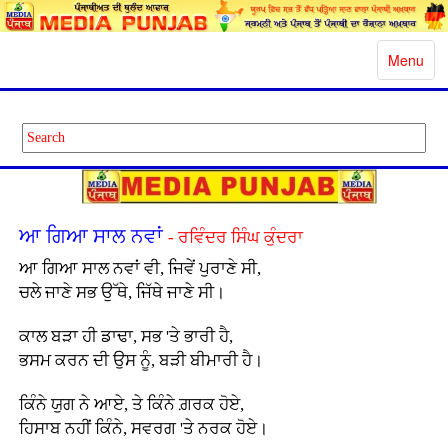
Toggle
Menu
navigatio
ਆ ਗਿਆ ਸਾਲ ਨਵਾਂ
- ਰਵਿੰਦਰ ਸਿੰਘ ਕੁੰਦਰਾ
ਆ ਗਿਆ ਸਾਲ ਨਵਾਂ ਵੀ, ਜਿਵੇਂ ਪੁਰਾਣੇ ਸੀ,
ਚਲੇ ਜਾਣੇ ਸਭ ਉੱਥੇ, ਜਿੱਥੇ ਜਾਣੇ ਸੀ।
ਕਾਲ ਬੜਾ ਹੀ ਡਾਢਾ, ਸਭ 'ਤੇ ਭਾਰੀ ਹੈ,
ਭਸਮ ਕਰਨ ਦੀ ਉਸ ਨੂੰ, ਬੜੀ ਬੀਮਾਰੀ ਹੈ।
ਕਿੰਨੇ ਯੁਗ ਨੇ ਆਏ, ਤੇ ਕਿੰਨੇ ਗ਼ਰਕ ਹੋਏ,
ਹਿਸਾਬ ਨਹੀਂ ਕਿੰਨੇ, ਸਵਰਗ 'ਤੇ ਨਰਕ ਹੋਏ।