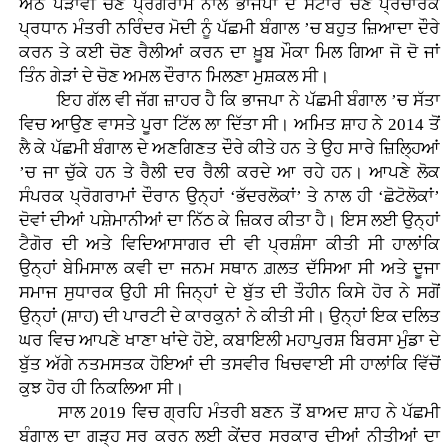
ਅੱਠ ਪੜਾਵੀ ਚੋਣ ਪ੍ਰੋਗਰਾਮ ਨਾਲ ਭਾਜਪਾ ਦੇ ਸਟਾਰ ਚੋਣ ਪ੍ਰਚਾਰਕ
ਪ੍ਰਧਾਨ ਮੰਤਰੀ ਨਰਿੰਦਰ ਮੋਦੀ ਨੂੰ ਪੱਛਮੀ ਬੰਗਾਲ ’ਚ ਬਹੁਤ ਜ਼ਿਆਦਾ ਦੌਰੇ
ਕਰਨ ਤੇ ਕਈ ਚੋਣ ਰੈਲੀਆਂ ਕਰਨ ਦਾ ਖ਼ੂਬ ਮੌਕਾ ਮਿਲ ਗਿਆ ਜੋ ਦੋ ਜਾਂ
ਤਿੰਨ ਗੇੜਾਂ ਦੇ ਚੋਣ ਅਮਲ ਦੌਰਾਨ ਮਿਲਣਾ ਮੁਸ਼ਕਲ ਸੀ।
ਇਹ ਗੱਲ ਵੀ ਜੱਗ ਜ਼ਾਹਰ ਹੈ ਕਿ ਭਾਜਪਾ ਨੇ ਪੱਛਮੀ ਬੰਗਾਲ ’ਚ ਸੱਤਾ
ਵਿਚ ਆਉਣ ਵਾਸਤੇ ਪੂਰਾ ਟਿੱਲ ਲਾ ਦਿੱਤਾ ਸੀ। ਅਮਿਤ ਸ਼ਾਹ ਨੇ 2014 ਤੋਂ
ਲੈ ਕੇ ਪੱਛਮੀ ਬੰਗਾਲ ਦੇ ਅਣਗਿਣਤ ਦੌਰੇ ਕੀਤੇ ਹਨ ਤੇ ਉਹ ਸਾਰੇ ਜ਼ਿਲ੍ਹਿਆਂ
’ਚ ਜਾ ਚੁੱਕੇ ਹਨ ਤੇ ਰੈਲੀ ਦਰ ਰੈਲੀ ਕਰਦੇ ਆ ਰਹੇ ਹਨ। ਆਪਣੇ ਲੋਕ
ਸੰਪਰਕ ਪ੍ਰੋਗਰਾਮਾਂ ਦੌਰਾਨ ਉਨ੍ਹਾਂ ‘ਭੱਦਰਲੋਕਾਂ’ ਤੇ ਨਾਲ ਹੀ ‘ਛੋਟੋਲੋਕਾਂ’
ਦੋਵਾਂ ਦੀਆਂ ਪਸ਼ੇਮਾਨੀਆਂ ਦਾ ਨਿੱਠ ਕੇ ਜ਼ਿਕਰ ਕੀਤਾ ਹੈ। ਇਸ ਲਈ ਉਨ੍ਹਾਂ
ਟੈਗੋਰ ਦੀ ਅਤੇ ਵਿਦਿਆਸਾਗਰ ਦੀ ਵੀ ਪ੍ਰਸ਼ੰਸਾ ਕੀਤੀ ਸੀ ਹਾਲਾਂਕਿ
ਉਨ੍ਹਾਂ ਬੇਮਿਸਾਲ ਕਵੀ ਦਾ ਜਨਮ ਸਥਾਨ ਗ਼ਲਤ ਦੱਸਿਆ ਸੀ ਅਤੇ ਦੂਜਾ
ਸਮਾਜ ਸੁਧਾਰਕ ਉਹੀ ਸੀ ਜਿਨ੍ਹਾਂ ਦੇ ਬੁੱਤ ਦੀ ਤੌਹੀਨ ਕਿਸੇ ਹੋਰ ਨੇ ਸਗੋਂ
ਉਨ੍ਹਾਂ (ਸ਼ਾਹ) ਦੀ ਪਾਰਟੀ ਦੇ ਕਾਰਕੁਨਾਂ ਨੇ ਕੀਤੀ ਸੀ। ਉਨ੍ਹਾਂ ਇਕ ਦਲਿਤ
ਘਰ ਵਿਚ ਆਪਣੇ ਖਾਣਾ ਖਾਂਦੇ ਹੋਏ, ਕਬਾਇਲੀ ਮਹਾਪੁਰਸ਼ ਬਿਰਸਾ ਮੁੰਡਾ ਦੇ
ਬੁੱਤ ਅੱਗੇ ਨਤਮਸਤਕ ਹੋਇਆਂ ਦੀ ਤਸਵੀਰ ਖਿਚਵਾਈ ਸੀ ਹਾਲਾਂਕਿ ਵਿੱਚੋਂ
ਕੁਝ ਹੋਰ ਹੀ ਨਿਕਲਿਆ ਸੀ।
ਸਾਲ 2019 ਵਿਚ ਗ੍ਰਹਿ ਮੰਤਰੀ ਬਣਨ ਤੋਂ ਬਾਅਦ ਸ਼ਾਹ ਨੇ ਪੱਛਮੀ
ਬੰਗਾਲ ਦਾ ਗੜ੍ਹ ਸਰ ਕਰਨ ਲਈ ਕੇਂਦਰ ਸਰਕਾਰ ਦੀਆਂ ਨੀਤੀਆਂ ਦਾ