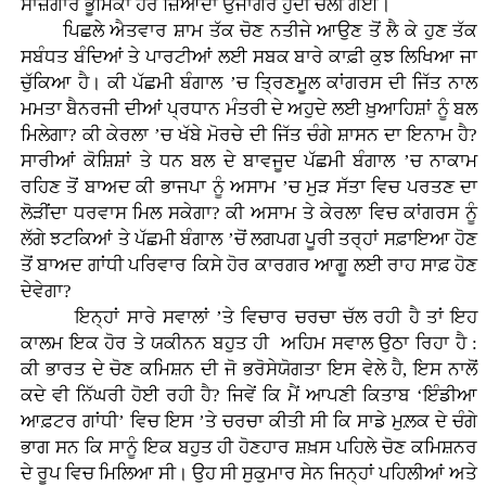
ਸਾਜ਼ਗਾਰ ਭੂਮਿਕਾ ਹੋਰ ਜ਼ਿਆਦਾ ਉਜਾਗਰ ਹੁੰਦੀ ਚਲੀ ਗਈ।
ਪਿਛਲੇ ਐਤਵਾਰ ਸ਼ਾਮ ਤੱਕ ਚੋਣ ਨਤੀਜੇ ਆਉਣ ਤੋਂ ਲੈ ਕੇ ਹੁਣ ਤੱਕ
ਸਬੰਧਤ ਬੰਦਿਆਂ ਤੇ ਪਾਰਟੀਆਂ ਲਈ ਸਬਕ ਬਾਰੇ ਕਾਫ਼ੀ ਕੁਝ ਲਿਖਿਆ ਜਾ
ਚੁੱਕਿਆ ਹੈ। ਕੀ ਪੱਛਮੀ ਬੰਗਾਲ ’ਚ ਤ੍ਰਿਣਮੂਲ ਕਾਂਗਰਸ ਦੀ ਜਿੱਤ ਨਾਲ
ਮਮਤਾ ਬੈਨਰਜੀ ਦੀਆਂ ਪ੍ਰਧਾਨ ਮੰਤਰੀ ਦੇ ਅਹੁਦੇ ਲਈ ਖ਼ੁਆਹਿਸ਼ਾਂ ਨੂੰ ਬਲ
ਮਿਲੇਗਾ? ਕੀ ਕੇਰਲਾ ’ਚ ਖੱਬੇ ਮੋਰਚੇ ਦੀ ਜਿੱਤ ਚੰਗੇ ਸ਼ਾਸਨ ਦਾ ਇਨਾਮ ਹੈ?
ਸਾਰੀਆਂ ਕੋਸ਼ਿਸ਼ਾਂ ਤੇ ਧਨ ਬਲ ਦੇ ਬਾਵਜੂਦ ਪੱਛਮੀ ਬੰਗਾਲ ’ਚ ਨਾਕਾਮ
ਰਹਿਣ ਤੋਂ ਬਾਅਦ ਕੀ ਭਾਜਪਾ ਨੂੰ ਅਸਾਮ ’ਚ ਮੁੜ ਸੱਤਾ ਵਿਚ ਪਰਤਣ ਦਾ
ਲੋੜੀਂਦਾ ਧਰਵਾਸ ਮਿਲ ਸਕੇਗਾ? ਕੀ ਅਸਾਮ ਤੇ ਕੇਰਲਾ ਵਿਚ ਕਾਂਗਰਸ ਨੂੰ
ਲੱਗੇ ਝਟਕਿਆਂ ਤੇ ਪੱਛਮੀ ਬੰਗਾਲ ’ਚੋਂ ਲਗਪਗ ਪੂਰੀ ਤਰ੍ਹਾਂ ਸਫ਼ਾਇਆ ਹੋਣ
ਤੋਂ ਬਾਅਦ ਗਾਂਧੀ ਪਰਿਵਾਰ ਕਿਸੇ ਹੋਰ ਕਾਰਗਰ ਆਗੂ ਲਈ ਰਾਹ ਸਾਫ਼ ਹੋਣ
ਦੇਵੇਗਾ?
ਇਨ੍ਹਾਂ ਸਾਰੇ ਸਵਾਲਾਂ ’ਤੇ ਵਿਚਾਰ ਚਰਚਾ ਚੱਲ ਰਹੀ ਹੈ ਤਾਂ ਇਹ
ਕਾਲਮ ਇਕ ਹੋਰ ਤੇ ਯਕੀਨਨ ਬਹੁਤ ਹੀ ਅਹਿਮ ਸਵਾਲ ਉਠਾ ਰਿਹਾ ਹੈ :
ਕੀ ਭਾਰਤ ਦੇ ਚੋਣ ਕਮਿਸ਼ਨ ਦੀ ਜੋ ਭਰੋਸੇਯੋਗਤਾ ਇਸ ਵੇਲੇ ਹੈ, ਇਸ ਨਾਲੋਂ
ਕਦੇ ਵੀ ਨਿੱਘਰੀ ਹੋਈ ਰਹੀ ਹੈ? ਜਿਵੇਂ ਕਿ ਮੈਂ ਆਪਣੀ ਕਿਤਾਬ ‘ਇੰਡੀਆ
ਆਫ਼ਟਰ ਗਾਂਧੀ’ ਵਿਚ ਇਸ ’ਤੇ ਚਰਚਾ ਕੀਤੀ ਸੀ ਕਿ ਸਾਡੇ ਮੁਲ਼ਕ ਦੇ ਚੰਗੇ
ਭਾਗ ਸਨ ਕਿ ਸਾਨੂੰ ਇਕ ਬਹੁਤ ਹੀ ਹੋਣਹਾਰ ਸ਼ਖ਼ਸ ਪਹਿਲੇ ਚੋਣ ਕਮਿਸ਼ਨਰ
ਦੇ ਰੂਪ ਵਿਚ ਮਿਲਿਆ ਸੀ। ਉਹ ਸੀ ਸੁਕੁਮਾਰ ਸੇਨ ਜਿਨ੍ਹਾਂ ਪਹਿਲੀਆਂ ਅਤੇ