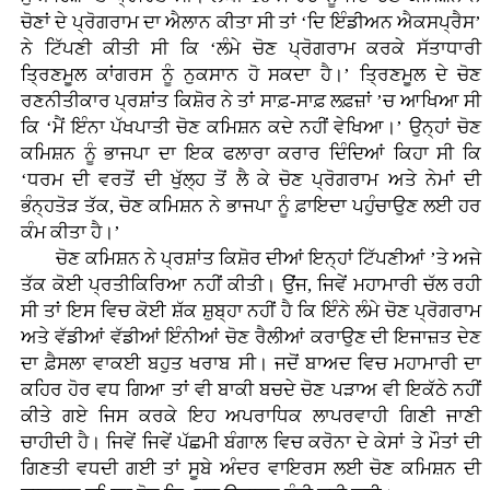
ਚੋਣਾਂ ਦੇ ਪ੍ਰੋਗਰਾਮ ਦਾ ਐਲਾਨ ਕੀਤਾ ਸੀ ਤਾਂ ‘ਦਿ ਇੰਡੀਅਨ ਐਕਸਪ੍ਰੈਸ’
ਨੇ ਟਿੱਪਣੀ ਕੀਤੀ ਸੀ ਕਿ ‘ਲੰਮੇ ਚੋਣ ਪ੍ਰੋਗਰਾਮ ਕਰਕੇ ਸੱਤਾਧਾਰੀ
ਤ੍ਰਿਣਮੂਲ ਕਾਂਗਰਸ ਨੂੰ ਨੁਕਸਾਨ ਹੋ ਸਕਦਾ ਹੈ।’ ਤ੍ਰਿਣਮੂਲ ਦੇ ਚੋਣ
ਰਣਨੀਤੀਕਾਰ ਪ੍ਰਸ਼ਾਂਤ ਕਿਸ਼ੋਰ ਨੇ ਤਾਂ ਸਾਫ਼-ਸਾਫ਼ ਲਫ਼ਜ਼ਾਂ ’ਚ ਆਖਿਆ ਸੀ
ਕਿ ‘ਮੈਂ ਇੰਨਾ ਪੱਖਪਾਤੀ ਚੋਣ ਕਮਿਸ਼ਨ ਕਦੇ ਨਹੀਂ ਵੇਖਿਆ।’ ਉਨ੍ਹਾਂ ਚੋਣ
ਕਮਿਸ਼ਨ ਨੂੰ ਭਾਜਪਾ ਦਾ ਇਕ ਫਲਾਰਾ ਕਰਾਰ ਦਿੰਦਿਆਂ ਕਿਹਾ ਸੀ ਕਿ
‘ਧਰਮ ਦੀ ਵਰਤੋਂ ਦੀ ਖੁੱਲ੍ਹ ਤੋਂ ਲੈ ਕੇ ਚੋਣ ਪ੍ਰੋਗਰਾਮ ਅਤੇ ਨੇਮਾਂ ਦੀ
ਭੰਨ੍ਹਤੋੜ ਤੱਕ, ਚੋਣ ਕਮਿਸ਼ਨ ਨੇ ਭਾਜਪਾ ਨੂੰ ਫ਼ਾਇਦਾ ਪਹੁੰਚਾਉਣ ਲਈ ਹਰ
ਕੰਮ ਕੀਤਾ ਹੈ।’
ਚੋਣ ਕਮਿਸ਼ਨ ਨੇ ਪ੍ਰਸ਼ਾਂਤ ਕਿਸ਼ੋਰ ਦੀਆਂ ਇਨ੍ਹਾਂ ਟਿੱਪਣੀਆਂ ’ਤੇ ਅਜੇ
ਤੱਕ ਕੋਈ ਪ੍ਰਤੀਕਿਰਿਆ ਨਹੀਂ ਕੀਤੀ। ਉਂਜ, ਜਿਵੇਂ ਮਹਾਮਾਰੀ ਚੱਲ ਰਹੀ
ਸੀ ਤਾਂ ਇਸ ਵਿਚ ਕੋਈ ਸ਼ੱਕ ਸ਼ੁਬ੍ਹਾ ਨਹੀਂ ਹੈ ਕਿ ਇੰਨੇ ਲੰਮੇ ਚੋਣ ਪ੍ਰੋਗਰਾਮ
ਅਤੇ ਵੱਡੀਆਂ ਵੱਡੀਆਂ ਇੰਨੀਆਂ ਚੋਣ ਰੈਲੀਆਂ ਕਰਾਉਣ ਦੀ ਇਜਾਜ਼ਤ ਦੇਣ
ਦਾ ਫ਼ੈਸਲਾ ਵਾਕਈ ਬਹੁਤ ਖਰਾਬ ਸੀ। ਜਦੋਂ ਬਾਅਦ ਵਿਚ ਮਹਾਮਾਰੀ ਦਾ
ਕਹਿਰ ਹੋਰ ਵਧ ਗਿਆ ਤਾਂ ਵੀ ਬਾਕੀ ਬਚਦੇ ਚੋਣ ਪੜਾਅ ਵੀ ਇਕੱਠੇ ਨਹੀਂ
ਕੀਤੇ ਗਏ ਜਿਸ ਕਰਕੇ ਇਹ ਅਪਰਾਧਿਕ ਲਾਪਰਵਾਹੀ ਗਿਣੀ ਜਾਣੀ
ਚਾਹੀਦੀ ਹੈ। ਜਿਵੇਂ ਜਿਵੇਂ ਪੱਛਮੀ ਬੰਗਾਲ ਵਿਚ ਕਰੋਨਾ ਦੇ ਕੇਸਾਂ ਤੇ ਮੌਤਾਂ ਦੀ
ਗਿਣਤੀ ਵਧਦੀ ਗਈ ਤਾਂ ਸੂਬੇ ਅੰਦਰ ਵਾਇਰਸ ਲਈ ਚੋਣ ਕਮਿਸ਼ਨ ਦੀ