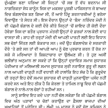
ਦੁੰਮਛੱਲਾ ਬਣਾ ਧਰਿਆ ਸੀ ਜਿਨ੍ਹਾਂ ’ਚੋਂ ਸਭ ਤੋਂ ਵੱਧ ਬਦਨਾਮ ਸੀ
ਨਾਗਰਿਕਤਾ ਸੋਧ ਕਾਨੂੰਨ ਜਿਸ ਦਾ ਮਕਸਦ ਪੂਰਬੀ ਪਾਕਿਸਤਾਨ ਜੋ ਬਾਅਦ
ਵਿਚ ਬੰਗਲਾਦੇਸ਼ ਬਣ ਗਿਆ ਸੀ, ਤੋਂ ਆਏ ਹਿੰਦੂ ਸ਼ਰਨਾਰਥੀਆਂ ਨੂੰ ਭਰੋਸਾ
ਦਿਵਾਉਣ ’ਤੇ ਸੇਧਤ ਸੀ। ਇਸ ਦੌਰਾਨ ਉਨ੍ਹਾਂ ਦੇ ‘ਬੌਸ’ ਨਰਿੰਦਰ ਮੋਦੀ ਨੇ
ਵੀ ਪੱਛਮੀ ਬੰਗਾਲ ਦੇ ਕਈ ਦੌਰੇ ਕੀਤੇ ਜਿਨ੍ਹਾਂ ’ਚੋਂ ਸ਼ਾਇਦ ਹੀ ਕੋਈ ਦੌਰਾ
ਹੋਵੇਗਾ ਜਿਸ ਦਾ ਬਤੌਰ ਪ੍ਰਧਾਨ ਮੰਤਰੀ ਉਨ੍ਹਾਂ ਦੇ ਫ਼ਰਜ਼ਾਂ ਨਾਲ ਕੋਈ ਵਾਹ
ਵਾਸਤਾ ਸੀ। ਸ਼ਾਹ ਦੀ ਤਰ੍ਹਾਂ ਮੋਦੀ ਵੀ ਆਪਣੀ ਪਾਰਟੀ ਲਈ ਇਹ ਵਿਧਾਨ
ਸਭ ਚੋਣਾਂ ਜਿੱਤਣ ਲਈ ਬੇਕਰਾਰ ਸਨ। ਜਦੋਂ ਉਹ ਬੰਗਲਾਦੇਸ਼ ਦੇ ਸਰਕਾਰੀ
ਦੌਰੇ ’ਤੇ ਗਏ ਸਨ ਤਾਂ ਵੀ ਆਪਣੇ ਆਪ ਨੂੰ ਚੋਣ ਪ੍ਰਚਾਰ ਕਰਨ ਤੋਂ ਰੋਕ ਨਾ
ਸਕੇ ਜੋ ਮਰਿਆਦਾ ਤੇ ਸ਼ਿਸ਼ਟਾਚਾਰ ਦਾ ਉਲੰਘਣ ਸੀ। ਤੇ ਹੁਣ ਅਸੀਂ
ਭਲੀਭਾਂਤ ਅਨੁਮਾਨ ਲਾ ਸਕਦੇ ਹਾਂ ਕਿ ਉਨ੍ਹਾਂ ਦ੍ਰਾਵਿੜ ਸਮਾਜ ਸੁਧਾਰਕ
ਪੇਰੀਆਰ ਜਾਂ ਮਲਿਆਲੀ ਸਮਾਜ ਸੁਧਾਰਕ ਸ੍ਰੀ ਨਰਾਇਣ ਗੁਰੂ ਦੀ ਲਗਨ
ਨਾਲ ਆਪਣੀ ਦਾੜ੍ਹੀ ਨਹੀਂ ਵਧਾਈ ਸੀ ਹਾਲਾਂਕਿ ਇਹ ਸੱਚ ਹੈ ਕਿ ਗੁਰੂਦੇਵ
ਦੀ ਤਰ੍ਹਾਂ ਇਹ ਦੋਵੇਂ ਸਮਾਜ ਸੁਧਾਰਕ ਵੀ ਦਾੜ੍ਹੀ ਮੁਨਵਾਉਣਾ ਪਸੰਦ ਨਹੀਂ
ਕਰਦੇ ਸਨ ਅਤੇ ਇਹ ਠੀਕ ਹੈ ਕਿ ਕੇਰਲਾ ਤੇ ਤਾਮਿਲ ਨਾਡੂ ਵਿਚ ਵੀ ਪੱਛਮੀ
ਬੰਗਾਲ ਦੇ ਨਾਲੋ-ਨਾਲ ਚੋਣਾਂ ਹੋ ਰਹੀਆਂ ਸਨ।
ਸਾਨੂੰ ਸ਼ਾਇਦ ਇਹ ਕਦੇ ਪਤਾ ਨਹੀਂ ਚੱਲ ਸਕੇਗਾ ਕਿ ਕੀ ਪੱਛਮੀ ਬੰਗਾਲ
ਵਿਚ ਅੱਠ ਪੜਾਵਾਂ ’ਚ ਚੋਣਾਂ ਕਰਾਉਣ ਦਾ ਫ਼ੈਸਲਾ ਭਾਜਪਾ ਦੀਆਂ
ਖ਼ੁਆਹਿਸ਼ਾਂ ਤੋਂ ਪ੍ਰੇਰਿਤ ਸੀ। ਲੰਘੀ 16 ਮਾਰਚ ਨੂੰ ਜਦੋਂ ਚੋਣ ਕਮਿਸ਼ਨ ਨੇ