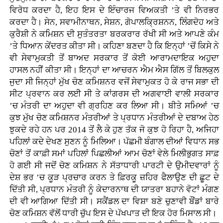
ਵਿਰੋਧ ਕਰਦਾ ਹੈ, ਇਹ ਇਸ ਦੇ ਇੰਚਾਰਜ ਵਿਅਕਤੀ ’ਤੇ ਵੀ ਨਿਰਭਰ
ਕਰਦਾ ਹੈ। ਸੇਨ, ਸਵਾਮੀਨਾਥਨ, ਸੇਸ਼ਨ, ਗੋਪਾਲਕ੍ਰਿਸ਼ਨਨ, ਲਿੰਗਦੋਹ ਅਤੇ
ਕੁਰੈਸ਼ੀ ਨੇ ਕਮਿਸ਼ਨ ਦੀ ਸੁਤੰਤਰਤਾ ਬਰਕਰਾਰ ਰੱਖੀ ਸੀ ਅਤੇ ਆਪਣੇ ਕੰਮ
’ਤੇ ਧਿਆਨ ਕੇਂਦਰਤ ਕੀਤਾ ਸੀ। ਕਹਿਣਾ ਬਣਦਾ ਹੈ ਕਿ ਇਨ੍ਹਾਂ ’ਚੋਂ ਕਿਸੇ ਨੇ
ਵੀ ਸੇਵਾਮੁਕਤੀ ਤੋਂ ਬਾਅਦ ਸਰਕਾਰ ਤੋਂ ਕੋਈ ਆਰਾਮਦਾਇਕ ਅਹੁਦਾ
ਹਾਸਲ ਨਹੀਂ ਕੀਤਾ ਸੀ। ਇਨ੍ਹਾਂ ਦਾ ਆਚਰਨ ਐਮ ਐਸ ਗਿੱਲ ਤੋਂ ਬਿਲਕੁਲ
ਜੁਦਾ ਸੀ ਜਿਨ੍ਹਾਂ ਮੁੱਖ ਚੋਣ ਕਮਿਸ਼ਨਰ ਵਜੋਂ ਸੇਵਾਮੁਕਤ ਹੋ ਕੇ ਰਾਜ ਸਭਾ ਦੀ
ਸੀਟ ਪ੍ਰਵਾਨ ਕਰ ਲਈ ਸੀ ਤੇ ਕਾਂਗਰਸ ਦੀ ਅਗਵਾਈ ਵਾਲੀ ਸਰਕਾਰ
’ਚ ਮੰਤਰੀ ਦਾ ਅਹੁਦਾ ਵੀ ਗ੍ਰਹਿਣ ਕਰ ਲਿਆ ਸੀ। ਬੀਤੇ ਸਮਿਆਂ ’ਚ
ਕੁਝ ਮੁੱਖ ਚੋਣ ਕਮਿਸ਼ਨਰ ਮੰਤਰੀਆਂ ਤੇ ਪ੍ਰਧਾਨ ਮੰਤਰੀਆਂ ਦੇ ਦਬਾਅ ਹੇਠ
ਝੁਕਦੇ ਰਹੇ ਹਨ ਪਰ 2014 ਤੋਂ ਲੈ ਕੇ ਹੁਣ ਤੱਕ ਜੋ ਕੁਝ ਹੋ ਰਿਹਾ ਹੈ, ਅਜਿਹਾ
ਪਹਿਲਾਂ ਕਦੇ ਦੇਖਣ ਸੁਣਨ ਨੂੰ ਮਿਲਿਆ। ਪੱਛਮੀ ਬੰਗਾਲ ਦੀਆਂ ਵਿਧਾਨ ਸਭ
ਚੋਣਾਂ ਤੋਂ ਕਾਫ਼ੀ ਸਮਾਂ ਪਹਿਲਾਂ ਪਿਛਲੀਆਂ ਆਮ ਚੋਣਾਂ ਵੇਲੇ ਮਿਲੀਭੁਗਤ ਸਾਫ਼
ਹੋ ਗਈ ਸੀ ਜਦੋਂ ਚੋਣ ਕਮਿਸ਼ਨ ਨੇ ਸੱਤਾਧਾਰੀ ਪਾਰਟੀ ਦੇ ਉਮੀਦਵਾਰਾਂ ਨੂੰ
ਦੇਸ਼ ਭਰ ’ਚ ਕੂੜ ਪ੍ਰਚਾਰ ਕਰਨ ਤੇ ਫ਼ਿਰਕੂ ਜ਼ਹਿਰ ਫੈਲਾਉਣ ਦੀ ਛੂਟ ਦੇ
ਦਿੱਤੀ ਸੀ, ਪ੍ਰਧਾਨ ਮੰਤਰੀ ਨੂੰ ਕੇਦਾਰਨਾਥ ਦੀ ਯਾਤਰਾ ਬਹਾਨੇ ਵੋਟਾਂ ਮੰਗਣ
ਦੀ ਵੀ ਆਗਿਆ ਦਿੱਤੀ ਸੀ। ਸਕੈਂਡਲ ਦਾ ਵਿਸ਼ਾ ਬਣੇ ਚੁਣਾਵੀ ਬੌਂਡਾਂ ਬਾਰੇ
ਚੋਣ ਕਮਿਸ਼ਨ ਵੱਲੋਂ ਧਾਰੀ ਚੁੱਪ ਇਸ ਦੇ ਪੱਖਪਾਤ ਦੀ ਇਕ ਹੋਰ ਮਿਸਾਲ ਸੀ।