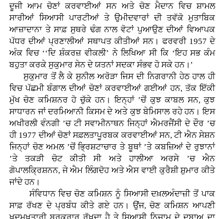
ਦੂਜੀ ਆਮ ਚੋਣਾਂ ਕਰਵਾਈਆਂ ਸਨ ਅਤੇ ਚੋਣ ਮੈਦਾਨ ਵਿਚ ਸ਼ਾਮਲ
ਸਾਰੀਆਂ ਸਿਆਸੀ ਪਾਰਟੀਆਂ ਤੇ ਉਮੀਦਵਾਰਾਂ ਦੀ ਤਵੱਕੋ ਮੁਤਾਬਿਕ
ਆਜ਼ਾਦਾਨਾ ਤੇ ਸਾਫ਼ ਸੁਥਰੇ ਢੰਗ ਨਾਲ ਵੋਟਾਂ ਪੁਆਉਣ ਦੀਆਂ ਵਿਆਪਕ
ਪੱਧਰ ਦੀਆਂ ਪ੍ਰਣਾਲੀਆਂ ਸਥਾਪਤ ਕੀਤੀਆਂ ਸਨ। ਫਰਵਰੀ 1957 ਦੇ
ਅੰਕ ਵਿਚ ‘‘ਦਿ ਸ਼ੰਕਰਜ਼ ਵੀਕਲੀ’ ਨੇ ਲਿਖਿਆ ਸੀ ਕਿ ‘ਇਹ ਸਭ ਕੰਮ
ਬਹੁਤਾ ਕਰਕੇ ਸੁਕੁਮਾਰ ਸੇਨ ਦੇ ਯਤਨਾਂ ਸਦਕਾ ਸੰਭਵ ਹੋ ਸਕੇ ਹਨ।’
ਸੁਕੁਮਾਰ ਤੋਂ ਲੈ ਕੇ ਸੁਨੀਲ ਅਰੋੜਾ ਜਿਸ ਦੀ ਨਿਗਰਾਨੀ ਹੇਠ ਹਾਲ ਹੀ
ਵਿਚ ਪੱਛਮੀ ਬੰਗਾਲ ਦੀਆਂ ਚੋਣਾਂ ਕਰਵਾਈਆਂ ਗਈਆਂ ਹਨ, ਤੱਕ ਇੱਕੀ
ਮੁੱਖ ਚੋਣ ਕਮਿਸ਼ਨਰ ਹੋ ਚੁੱਕੇ ਹਨ। ਇਨ੍ਹਾਂ ’ਚੋਂ ਕੁਝ ਕਾਬਲ ਸਨ, ਕੁਝ
ਸਾਧਾਰਨ ਜਾਂ ਦਰਮਿਆਨੀ ਕਿਸਮ ਦੇ ਅਤੇ ਕੁਝ ਬੇਮਿਸਾਲ ਰਹੇ ਹਨ। ਇਸ
ਅਖੀਰਲੀ ਵੰਨਗੀ ’ਚ ਟੀ ਸਵਾਮੀਨਾਥਨ ਜਿਨ੍ਹਾਂ ਐਮਰਜੈਂਸੀ ਦੇ ਦੌਰ ’ਚ
ਹੀ 1977 ਦੀਆਂ ਚੋਣਾਂ ਸਫ਼ਲਤਾਪੂਰਬਕ ਕਰਵਾਈਆਂ ਸਨ, ਟੀ ਐਨ ਸੇਸ਼ਨ
ਜਿਨ੍ਹਾਂ ਚੋਣ ਅਮਲ ’ਚੋਂ ਭ੍ਰਿਸ਼ਟਾਚਾਰ ਤੇ ਬੂਥਾਂ ’ਤੇ ਕਬਜ਼ਿਆਂ ਦੇ ਰੁਝਾਨਾਂ
’ਤੇ ਤਕੜੀ ਚੋਟ ਕੀਤੀ ਸੀ ਅਤੇ ਹਾਲੀਆ ਅਰਸੇ ’ਚ ਐਨ
ਗੋਪਾਲਕ੍ਰਿਸ਼ਨਨ, ਜੇ ਐਮ ਲਿੰਗਦੋਹ ਅਤੇ ਐਸ ਵਾਈ ਕੁਰੈਸ਼ੀ ਸ਼ੁਮਾਰ ਕੀਤੇ
ਜਾਂਦੇ ਹਨ।
ਸੰਵਿਧਾਨ ਵਿਚ ਚੋਣ ਕਮਿਸ਼ਨ ਨੂੰ ਸਿਆਸੀ ਦਖ਼ਲਅੰਦਾਜ਼ੀ ਤੋਂ ਪਾਕ
ਸਾਫ਼ ਰੱਖਣ ਦੇ ਪ੍ਰਬੰਧ ਕੀਤੇ ਗਏ ਹਨ। ਉਂਜ, ਚੋਣ ਕਮਿਸ਼ਨ ਆਪਣੀ
ਖ਼ੁਦਮੁਖ਼ਤਾਰੀ ਬਰਕਰਾਰ ਰੱਖਦਾ ਹੈ ਤੇ ਸਿਆਸੀ ਨਿਜ਼ਾਮ ਦੇ ਦਬਾਅ ਦਾ