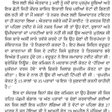
ਇਸ ਲਈ ਲੰਘੇ ਐਤਵਾਰ 2 ਮਈ ਨੂੰ ਜਦੋਂ ਚਾਰ ਪ੍ਰਮੁੱਖ ਸੂਬਿਆਂ ਅਤੇ
ਇਕ ਛੋਟੀ ਜਿਹੀ ਕੇਂਦਰ ਸ਼ਾਸਿਤ ਇਕਾਈ ਵਿਚ ਪਈਆਂ ਵੋਟਾਂ ਦੀ ਗਿਣਤੀ
ਚੱਲ ਰਹੀ ਸੀ ਤਾਂ ਮੈਂ ਖ਼ਬਰਾਂ ’ਤੇ ਨਜ਼ਰ ਰੱਖਣ ਲਈ ਜ਼ਿਆਦਾਤਰ ਟਵਿਟਰ
ਦਾ ਹੀ ਸਹਾਰਾ ਲਿਆ। ਐਤਵਾਰ ਸਵੇਰੇ ਜਦੋਂ ਮੈਂ ਸਾਈਟ ’ਤੇ ਦਸਤਕ ਦਿੱਤੀ
ਤਾਂ ਪਹਿਲਾ ਟਵੀਟ ਜੋ ਮੇਰੇ ਨਜ਼ਰ ਪਿਆ ਸੀ ਤਾਂ ਉਹ ਵੋਟਾਂ, ਰੁਝਾਨਾਂ ਅਤੇ
ਉਮੀਦਵਾਰਾਂ ਜਾਂ ਪਾਰਟੀਆਂ ਬਾਰੇ ਨਹੀਂ ਸੀ ਸਗੋਂ ਉਸ ਅਦਾਰੇ ਮੁਤੱਲਕ ਸੀ
ਜਿਸ ਬਾਰੇ ਅਸੀਂ ਸਾਰੇ ਤਵੱਕੋ ਕਰਦੇ ਹਾਂ ਕਿ ਉਹ ਚੋਣਾਂ ਦੀ ਨਿਰਪੱਖਤਾ ਤੇ
ਸੰਵਿਧਾਨਕ ਤੌਰ ’ਤੇ ਨਿਗਰਾਨੀ ਕਰਦਾ ਹੈ। ਇਹ ਲੇਖਕ ਸਿਦਿਨ ਵਦੂਕੁਟ
ਦਾ ਕਾਰਨਾਮਾ ਸੀ ਜਿਸ ਦੇ ਟਵੀਟ ਕਿਸੇ ਕੁੜੱਤਣ ਤੇ ਤਿਰਸਕਾਰ ਭਰੇ
ਵਿਅੰਗ ਤੋਂ ਮੁਕਤ ਹੁੰਦੇ ਹਨ। ਵਦੂਕੁਟ ਨੇ ਇਕ ਸਮਾਚਾਰ ਟਵੀਟ ਕੀਤਾ ਸੀ :
ਬ੍ਰੇਕਿੰਗ ਨਿਊਜ਼ : ਚੋਣ ਕਮਿਸ਼ਨ ਨੇ ਮਦਰਾਸ ਹਾਈ ਕੋਰਟ ਦੇ ‘ਹੱਤਿਆ ਦਾ
ਮੁਕੱਦਮਾ ਦਰਜ ਹੋਵੇ’ ਵਾਲੇ ਫ਼ਿਕਰੇ ਖਿਲਾਫ਼ ਸੁਪਰੀਮ ਕੋਰਟ ਦਾ ਰੁਖ਼
ਕੀਤਾ’। ਇਸ ਦੇ ਨਾਲ ਹੀ ਉਸ ਦੀ ਆਪਣੀ ਟਿੱਪਣੀ ਵੀ ਸੀ : ‘ਸੁਪਰੀਮ
ਕੋਰਟ ਨੂੰ 15 ਸਾਲਾਂ ’ਚ 35 ਪੜਾਵਾਂ ’ਚ ਇਸ ’ਤੇ ਸੁਣਵਾਈ ਕਰਨੀ ਚਾਹੀਦੀ
ਹੈ।’
ਇਸ ਦਾ ਸੰਦਰਭ ਬਿਨਾਂ ਸ਼ੱਕ ਚੋਣ ਕਮਿਸ਼ਨ ਦਾ ਉਹ ਫ਼ੈਸਲਾ ਸੀ ਜਿਸ
ਤਹਿਤ ਪੱਛਮੀ ਬੰਗਾਲ ’ਚ ਅੱਠ ਪੜਾਵਾਂ ’ਚ ਚੋਣਾਂ ਕਰਵਾਈਆਂ ਗਈਆਂ
ਸਨ ਜਿਸ ਲਈ ਇਕ ਮਹੀਨਾ ਲੱਗਿਆ ਸੀ ਤੇ ਵੋਟਾਂ ਦਾ ਪਹਿਲਾ ਗੇੜ 27
ਮਾਰਚ ਨੂੰ ਸ਼ੁਰੂ ਹੋਇਆ ਸੀ ਤੇ ਆਖਰੀ ਗੇੜ 29 ਅਪਰੈਲ ਨੂੰ ਮੁੱਕਿਆ ਸੀ।