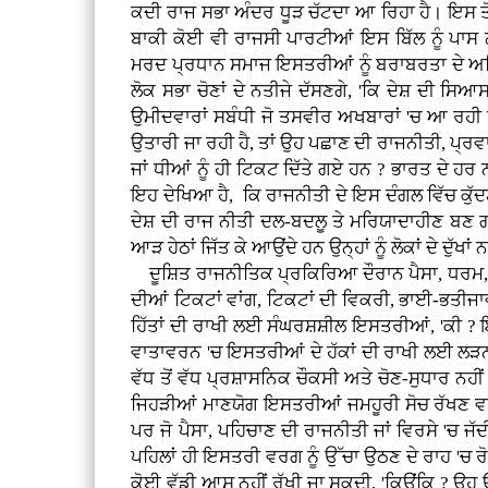
ਕਦੀ ਰਾਜ ਸਭਾ ਅੰਦਰ ਧੂੜ ਚੱਟਦਾ ਆ ਰਿਹਾ ਹੈ। ਇਸ ਤੋਂ
ਬਾਕੀ ਕੋਈ ਵੀ ਰਾਜਸੀ ਪਾਰਟੀਆਂ ਇਸ ਬਿੱਲ ਨੂੰ ਪਾਸ 
ਮਰਦ ਪ੍ਰਧਾਨ ਸਮਾਜ ਇਸਤਰੀਆਂ ਨੂੰ ਬਰਾਬਰਤਾ ਦੇ ਅਧਿਕਾ
ਲੋਕ ਸਭਾ ਚੋਣਾਂ ਦੇ ਨਤੀਜੇ ਦੱਸਣਗੇ, 'ਕਿ ਦੇਸ਼ ਦੀ 
ਉਮੀਦਵਾਰਾਂ ਸਬੰਧੀ ਜੋ ਤਸਵੀਰ ਅਖਬਾਰਾਂ 'ਚ ਆ ਰਹੀ ਹ
ਉਤਾਰੀ ਜਾ ਰਹੀ ਹੈ, ਤਾਂ ਉਹ ਪਛਾਣ ਦੀ ਰਾਜਨੀਤੀ, ਪ੍
ਜਾਂ ਧੀਆਂ ਨੂੰ ਹੀ ਟਿਕਟ ਦਿੱਤੇ ਗਏ ਹਨ ? ਭਾਰਤ ਦੇ ਹਰ 
ਇਹ ਦੇਖਿਆ ਹੈ, ਕਿ ਰਾਜਨੀਤੀ ਦੇ ਇਸ ਦੰਗਲ ਵਿੱਚ ਕੁੱਦ
ਦੇਸ਼ ਦੀ ਰਾਜ ਨੀਤੀ ਦਲ-ਬਦਲੂ ਤੇ ਮਰਿਯਾਦਾਹੀਣ ਬਣ ਗ
ਆੜ ਹੇਠਾਂ ਜਿੱਤ ਕੇ ਆਉਂਦੇ ਹਨ ਉਨ੍ਹਾਂ ਨੂੰ ਲੋਕਾਂ ਦੇ ਦੁੱਖਾਂ
ਦੂਸ਼ਿਤ ਰਾਜਨੀਤਿਕ ਪ੍ਰਕਿਰਿਆ ਦੌਰਾਨ ਪੈਸਾ, ਧਰਮ, ਜਾਤ-
ਦੀਆਂ ਟਿਕਟਾਂ ਵਾਂਗ, ਟਿਕਟਾਂ ਦੀ ਵਿਕਰੀ, ਭਾਈ-ਭਤੀਜਾਵ
ਹਿੱਤਾਂ ਦੀ ਰਾਖੀ ਲਈ ਸੰਘਰਸ਼ਸ਼ੀਲ ਇਸਤਰੀਆਂ, 'ਕੀ 
ਵਾਤਾਵਰਨ 'ਚ ਇਸਤਰੀਆਂ ਦੇ ਹੱਕਾਂ ਦੀ ਰਾਖੀ ਲਈ ਲੜ
ਵੱਧ ਤੋਂ ਵੱਧ ਪ੍ਰਸ਼ਾਸਨਿਕ ਚੌਕਸੀ ਅਤੇ ਚੋਣ-ਸੁਧਾਰ ਨਹੀਂ
ਜਿਹੜੀਆਂ ਮਾਣਯੋਗ ਇਸਤਰੀਆਂ ਜਮਹੂਰੀ ਸੋਚ ਰੱਖਣ ਵਾ
ਪਰ ਜੋ ਪੈਸਾ, ਪਹਿਚਾਣ ਦੀ ਰਾਜਨੀਤੀ ਜਾਂ ਵਿਰਸੇ 'ਚ ਜ
ਪਹਿਲਾਂ ਹੀ ਇਸਤਰੀ ਵਰਗ ਨੂੰ ਉੱਚਾ ਉਠਣ ਦੇ ਰਾਹ 'ਚ ਰ
ਕੋਈ ਵੱਡੀ ਆਸ ਨਹੀਂ ਰੱਖੀ ਜਾ ਸਕਦੀ, 'ਕਿਉਂਕਿ ? ਉਹ