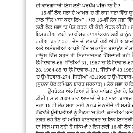
ਦੀ ਕਾਰਗੁਜ਼ਾਰੀ ਇਸ ਲਈ ਪ੍ਰਪੱਖ ਪਰਿਮਾਣ ਹੈ ?
15-ਵੀਂ ਲੋਕ ਸਭਾ ਦੇ ਆਖਰ 'ਚ ਹੀ ਰਾਜ ਸਭਾ ਵਿੱਚ ਯ
ਨਾਲ ਬਿੱਲ ਪਾਸ ਕਰਾ ਲਿਆ। ਪਰ 16-ਵੀਂ ਲੋਕ ਸਭਾ ਵਿੱਚ ਨ
ਲਈ ਲੋਕ ਸਭਾ 'ਚ ਪੇਸ਼ ਕਰਨ ਦੀ ਕੋਈ ਖੇਚਲ ਕੀਤੀ। ਸਗੋ
ਇਸਤਰੀਆਂ ਲਈ 50 ਫੀਸਦ ਰਾਖਵਾਂਕਰਨ ਲਈ ਕਾਨੂੰਨ ਬਣਾ 
ਰਹੀਆ ਹਨ ? ਪਰ ! ਦੇਸ਼ ਦੀ ਲਤਾੜੀ ਹੋਈ ਅੱਧੀ ਆਬਾਦੀ 
ਅਤੇ ਅਸੰਬਲੀਆਂ ਆਪਣੇ ਹਿੱਤ 'ਚ ਕਾਨੂੰਨ ਬਣਾਉਣ ਤੋਂ 
ਹਾਊਸ ਵਿੱਚ ਬਹੁਤ ਹੀ ਨਿਰਾਸ਼ਾਜਨਕ ਹਿੱਸੇਦਾਰੀ ਰਹੀ 
ਉਮੀਦਵਾਰ-66, ਜਿੱਤੀਆਂ 31, 1967 'ਚ ਉਮੀਦਵਾਰ-67,
28, 1984-85 'ਚ ਉਮੀਦਵਾਰ-171, ਜਿੱਤੀਆਂ 43,198
'ਚ ਉਮੀਦਵਾਰ-274, ਜਿੱਤੀਆਂ 43,1999'ਚ ਉਮੀਦਵਾਰ
(ਸੂਚਨਾ ਚੋਣ ਕਮਿਸ਼ਨ ਭਾਰਤ ਸਰਕਾਰ)। ਲੋਕ ਸਭਾ 'ਚ ਇਸ
ਉਪਰੋਕਤ ਅੰਕੜਿਆਂ ਤੋਂ ਇਹ ਸਪੱਸ਼ਟ ਹੁੰਦਾ ਹੈ, ਕਿ 
ਕੀਤੀ। ਸਾਲ 2009 ਭਾਵ ਆਜ਼ਾਦੀ ਦੇ 62 ਸਾਲਾਂ ਬਾਅਦ
ਤਰ਼ਾ 16 ਵੀ ਲੋਕ ਸਭਾ ਮਈ 2014 ਦੇ ਨਤੀਜੇ ਵੀ ਸਮਝੇ ਜ
ਵੱਡੇ'ਵੱਡੇ ਪੂੰਜੀਪਤੀਆਂ ਨੂੰ ਟੈਕਸਾਂ 'ਚ ਛੋਟਾਂ, ਕਟੌਤ
ਭੁਗਤ ਰਹੇ ਹੋਣ ਤਾਂ ਅਜਿਹੇ ਵਾਤਾਵਰਣ 'ਚ ਇਕ ਇਸਤਰੀ
ਦਾ ਬਿੱਲ ਪਾਸ ਨਹੀ ਹੋ ਸਕਿਆਂ ? ਇਸ ਲਈ 16-ਵੀ ਲੋਕ 