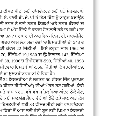
33 ਫੀਸਦ ਸੀਟਾਂ ਲਈ ਰਾਂਖਵੇਕਰਨ ਲਈ ਬੜੇ ਸ਼ੋਰ-ਸ਼ਰਾਬੇ
ਏ. ਵਾਲੀ ਬੀ. ਜੇ. ਪੀ ਨੇ ਇਸ ਬਿੱਲ ਨੂੰ ਕਾਨੂੰਨ ਬਣਾਉਣ
ਿਲੀ ਭਗਤ ਨੇ ਭਾਵੇ ਨਗਰ-ਨਿਗਮਾਂ ਅਤੇ ਨਗਰ ਕੌਸਲਾਂ 'ਚ
ੀਆ ਜੋ ਅੱਜ ਦਿੱਲੀ ਤੇ ਕਾਬਜ਼ ਹੋਣ ਲਈ ਬੜੇ ਦਮਗਜ਼ੇ ਮਾਰ
ਰਹੀਆ ਹਨ ? ਬਰਾਬਰ ਦੀ ਨਾਗਰਿਕ- ਇਸਤਰੀ, ਪਾਰਲੀਮੈਂਟ
ਾ ਅੰਦਰ ਆਮ ਲੋਕ ਸਭਾ ਚੋਣਾਂ 'ਚ ਇਸਤਰੀਆਂ ਦੀ 543 ਦੇ
 ਲੜੀ ਕੇਵਲ 22 ਜਿੱਤੀਆਂ। ਇਸੇ ਤਰ੍ਹਾ ਸਾਲ 1962 'ਚ
70, ਜਿੱਤੀਆਂ 19,1980 'ਚ ਉਮੀਦਵਾਰ-143, ਜਿੱਤੀਆਂ
ਆਂ 38, 1996'ਚ ਉਮੀਦਵਾਰ-599, ਜਿੱਤੀਆਂ 40, 1998
ਚ ਉਮੀਦਵਾਰ ਇਸਤਰੀਆਂ-566, ਜਿੱਤੀਆਂ ਇਸਤਰੀਆਂ 59,
 ਦਾ ਸੁਸ਼ਕਤੀਕਰਨ ਕੀ ਹੋ ਰਿਹਾ ਹੈ ?
ਚੋਂ 22 ਇਸਤਰੀਆ ਨੇ ਲਗਭਗ 50 ਫੀਸਦ ਜਿੱਤ ਪ੍ਰਾਪਤ
10 ਫੀਸਦ ਹੀ ਜਿਤੀਆਂ) ਦੀਆਂ ਮੈਂਬਰ ਬਣ ਸਕੀਆਂ।ਇਸੇ
ਤੇ ਪਾਸ ਕਰਨ, ਵੱਖੋਂ ਵੱਖ ਮਹਿਕਮਿਆਂ ਅੰਦਰ ਠੇਕੇ ਲੈਣ,
ਦੇ ਕਈ ਮਾਣਯੋਗ ਮੈਂਬਰ ਵੱਢੀਆਂ ਲੈਂਦੇ ਫੜੇ ਜਾਣ ਅਤੇ ਕੇਸ
ਦੌਰਾਨ ਇਸਤਰੀਆਂ ਲਈ 33 ਫੀਸਦ ਸੀਟਾਂ ਲਈ ਰਾਖਵਾਂਕਰਨ
ਾਕਮ ਧਿਰਾਂ ਤੋਂ ਆਸ ਲਈ ਕੋਈ ਬੂਰ ਨਹੀ ਪਿਆ ? ਇਸਤਰੀ