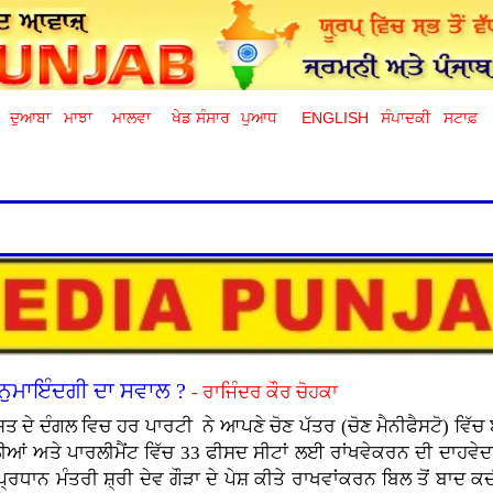
ਦੁਆਬਾ
ਮਾਝਾ
ਮਾਲਵਾ
ਖੇਡ ਸੰਸਾਰ
ਪੁਆਧ
ENGLISH
ਸੰਪਾਦਕੀ
ਸਟਾਫ਼
 ਨੁਮਾਇੰਦਗੀ ਦਾ ਸਵਾਲ ?
- ਰਾਜਿੰਦਰ ਕੌਰ ਚੋਹਕਾ
 ਦੇ ਦੰਗਲ ਵਿਚ ਹਰ ਪਾਰਟੀ ਨੇ ਆਪਣੇ ਚੋਣ ਪੱਤਰ (ਚੋਣ ਮੈਨੀਫੈਸਟੋ) ਵਿੱ
ਂ ਅਤੇ ਪਾਰਲੀਮੈਂਟ ਵਿੱਚ 33 ਫੀਸਦ ਸੀਟਾਂ ਲਈ ਰਾਂਖਵੇਕਰਨ ਦੀ ਦਾਹਵੇਦਾ
੍ਰਧਾਨ ਮੰਤਰੀ ਸ਼੍ਰੀ ਦੇਵ ਗੌੜਾ ਦੇ ਪੇਸ਼ ਕੀਤੇ ਰਾਖਵਾਂਕਰਨ ਬਿਲ ਤੋਂ ਬਾਦ ਕਦ