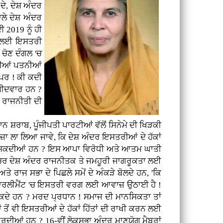
ਦੇ, ਦੇਸ਼ ਅੰਦਰ
ਲੇ ਦੇਸ਼ ਅੰਦਰ
 2019 ਨੂੰ ਹੀ
ਰਨ ਲਈ ਇਸਤਰੀ
 ਚੋਣ ਦੰਗਲ 'ਚ
 ਦੀਆਂ ਪਤਨੀਆਂ
। ਪਰ ! ਕੀ ਕਦੀ
ਉਮੀਦਵਾਰ ਹਨ ?
 ਰਾਜਨੀਤੀ ਦੀ
 ਸ਼ਰਾਬ, ਪੂੰਜੀਪਤੀ ਪਾਰਟੀਆਂ ਵੱਲੋਂ ਸਿਨੇਮੇ ਦੀ ਖਿੜਕੀ
ਦਾਜ਼ਾ ਲਾ ਲਿਆ ਜਾਵੇ, ਕਿ ਦੇਸ਼ ਅੰਦਰ ਇਸਤਰੀਆਂ ਦੇ ਹੱਕਾਂ
 ਆ ਸਕਦੀਆਂ ਹਨ ? ਇਸ ਆਪਾ ਵਿਰੋਧੀ ਅਤੇ ਆਤਮ ਘਾਤੀ
ਿਰ ਦੇਸ਼ ਅੰਦਰ ਰਾਜਨੀਤਕ ਤੇ ਜਮਹੂਰੀ ਜਾਗਰੂਕਤਾ ਲਈ
ਤੇ ਰਾਜ ਸਭਾ ਦੇ ਪਿਛਲੇ ਸਮੇਂ ਦੇ ਅੰਕੜੇ ਬੋਲਦੇ ਹਨ, 'ਕਿ
ਧ ਪਾਰਲੀਮੈਂਟ 'ਚ ਇਸਤਰੀ ਵਰਗ ਲਈ ਆਵਾਜ਼ ਉਠਾਈ ਹੈ !
 ਸਕਦੇ ਹਨ ? ਮਰਦ ਪ੍ਰਧਾਨ ! ਸਮਾਜ ਦੀ ਮਾਨਸਿਕਤਾ ਤਾਂ
ਤੋਂ ਵੀ ਇਸਤਰੀਆਂ ਦੇ ਹੱਕਾਂ ਹਿੱਤਾਂ ਦੀ ਰਾਖੀ ਕਰਨ ਲਈ
ਰਦੀਆਂ ਹਨ ? 16-ਵੀਂ ਲੋਕਸਭਾ ਅੰਦਰ ਮਾਣਯੋਗ ਮੈਬਰਾਂ