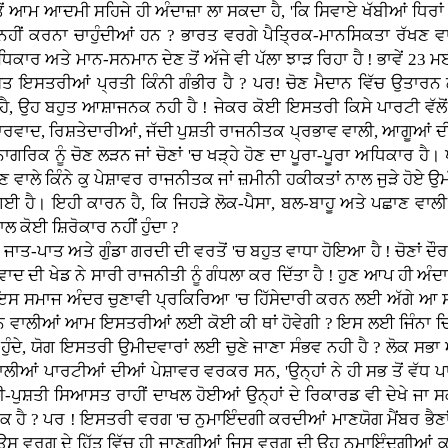
 ਆਮ ਆਦਮੀ ਸਹਿਜੇ ਹੀ ਅੰਦਾਜ਼ਾ ਲਾ ਸਕਦਾ ਹੈ, 'ਕਿ ਸਿਵਾਏ ਖੱਬੀਆਂ ਧਿਰਾਂ 
ਨਹੀਂ ਕਰਨਾ ਚਾਹੁੰਦੀਆਂ ਹਨ ? ਭਾਰਤ ਵਰਗੇ ਪੈਤ੍ਰਿਕ-ਮਾਨਸਿਕਤਾ ਰੱਖਣ ਵਾ
ਰ ਅਤੇ ਮਾਨ-ਸਨਮਾਨ ਦੇਣ ਤੋਂ ਅੱਜੇ ਵੀ ਪੱਲਾ ਝਾੜ ਰਿਹਾ ਹੈ ! ਭਾਵੇਂ 23 ਮਈ
ਸਿਆਸਤ ਇਸਤਰੀਆਂ ਪ੍ਰਤੀ ਕਿੰਨੀ ਗੰਭੀਰ ਹੈ ? ਪਰ! ਚੋਣ ਮੈਦਾਨ ਵਿੱਚ ਉਤਾ
ੈ, ਉਹ ਬਹੁਤ ਆਸ਼ਾਜਨਕ ਨਹੀ ਹੈ ! ਜੇਕਰ ਕੋਈ ਇਸਤਰੀ ਕਿਸੇ ਪਾਰਟੀ ਵੱਲੋਂ
ਰਵਾਰਵਾਦ, ਰਿਸ਼ਤੇਦਾਰੀਆਂ, ਜੱਦੀ ਪੁਸ਼ਤੀ ਰਾਜਨੀਤਕ ਪ੍ਰਭਾਵ ਵਾਲੀ, ਆਗੂਆਂ
ਨਾਗਰਿਕ ਨੂੰ ਚੋਣ ਲੜਨ ਜਾਂ ਚੋਣਾਂ 'ਚ ਖੜ੍ਹੇ ਹੋਣ ਦਾ ਪੂਰਾ-ਪੂਰਾ ਅਧਿਕਾਰ ਹੈ
ਣ ਵਾਲੇ ਕਿੰਨੇ ਕੁ ਪੇਸ਼ਾਵਰ ਰਾਜਨੀਤਕ ਜਾਂ ਜ਼ਮੀਨੀ ਹਕੀਕਤਾਂ ਨਾਲ ਜੁੜੇ ਹੋਏ 
ਈ ਹੈ। ਇਹੀ ਕਾਰਨ ਹੈ, ਕਿ ਜਿਹੜੇ ਲੋਕ-ਪੈਸਾ, ਬਲ-ਬਾਹੂ ਅਤੇ ਪਛਾਣ ਵਾਲੀ
 ਨਾਲ ਕੋਈ ਸ਼ਿਰੋਕਾਰ ਨਹੀਂ ਹੁੰਦਾ ?
ਪਾਤ ਅਤੇ ਗੁੰਡਾ ਗਰਦੀ ਦੀ ਵਰਤੋਂ 'ਚ ਬਹੁਤ ਵਾਧਾ ਹੋਇਆ ਹੈ ! ਚੋਣਾਂ ਦੌਰਾਨ
ਾਦ ਦੀ ਖੇਡ ਨੇ ਸਾਰੀ ਰਾਜਨੀਤੀ ਨੂੰ ਗੰਧਲਾ ਕਰ ਦਿੱਤਾ ਹੈ ! ਹੁਣ ਆਪ ਹੀ ਅੰ
? ਇਸ ਸਮਾਜ ਅੰਦਰ ਚੁਣਾਵੀ ਪ੍ਰਕਿਰਿਆ 'ਚ ਹਿੱਸੇਦਾਰੀ ਕਰਨ ਲਈ ਅੱਗੇ
ਨ ਵਾਲੀਆਂ ਆਮ ਇਸਤਰੀਆਂ ਲਈ ਕੋਈ ਕੀ ਥਾਂ ਹੋਵੇਗੀ ? ਇਸ ਲਈ ਜਿੰਨਾ ਚ
 ਹੁੰਦੇ, ਯੋਗ ਇਸਤਰੀ ਉਮੀਦਵਾਰਾਂ ਲਈ ਚੁਣੇ ਜਾਣਾ ਸੰਭਵ ਨਹੀ ਹੈ ? ਲੋਕ ਸਭਾ ਅ
ਲੀਆਂ ਪਾਰਟੀਆਂ ਦੀਆਂ ਪੇਸ਼ਾਵਰ ਵਰਕਰ ਸਨ, 'ਉਨ੍ਹਾਂ ਨੇ ਹੀ ਸਭ ਤੋਂ ਵੱ
ੱਦੀ-ਪੁਸ਼ਤੀ ਸਿਆਸਤ ਰਾਹੀਂ ਦਾਖਲ ਹੋਈਆਂ ਉਨ੍ਹਾਂ ਦੇ ਰਿਕਾਰਡ ਵੀ ਦੇਖੇ ਜਾ
ੋਕ ਹੈ ? ਪਰ ! ਇਸਤਰੀ ਵਰਗ 'ਚ ਨੁਮਾਇੰਦਗੀ ਕਰਦੀਆਂ ਮਾਣਯੋਗ ਮੈਂਬਰ ਭੈਣਾਂ 
 ਉਸ ਵਰਗ ਦੇ ਹਿੱਤ ਵਿੱਚ ਹੀ ਜਾਣਗੀਆਂ ਜਿਸ ਵਰਗ ਦੀ ਉਹ ਨੁਮਾਇੰਦਗੀਆਂ ਕ