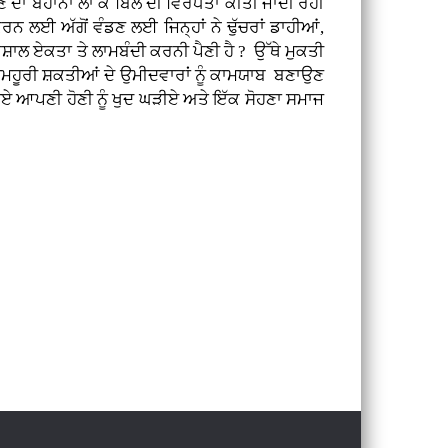
 ਦਾ ਬਹਾਨਾ ਲਾ ਕੇ ਬਿੱਲ ਦੀ ਵਿਰੋਧਤਾ ਕੀਤੀ ਜਾਂਦੀ ਰਹੀ
ਰਨ ਲਈ ਅੱਗੋਂ ਵੰਡਣ ਲਈ ਜਿਨ੍ਹਾਂ ਨੇ ਢੁੱਚਰਾਂ ਡਾਹੀਆਂ,
ਿਸ਼ਾਲ ਏਕਤਾ ਤੇ ਲਾਮਬੰਦੀ ਕਰਨੀ ਪੈਣੀ ਹੈ ? ਉੱਥੇ ਮੁਕਤੀ
 ਤੇ ਜਮਹੂਰੀ ਸ਼ਕਤੀਆਂ ਦੇ ਉਮੀਦਵਾਰਾਂ ਨੂੰ ਕਾਮਯਾਬ ਬਣਾਉਣ
ੋਏ ਆਪਣੀ ਹੋਣੀ ਨੂੰ ਖੁਦ ਘੜੀਏ ਅਤੇ ਇੱਕ ਸੋਹਣਾ ਸਮਾਜ