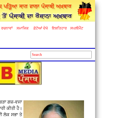
ਰਚਨਾਵਾਂ
ਸਮਾਜਿਕ
ਫ਼ੋਟੋਆਂ ਦੇਖੋ
ਇਸ਼ਤਿਹਾਰ
ਸਪਲੀਮੈਂਟ
ਚ ਬੜਾ ਗਜ਼-ਵਜਾ
ਰੀ ਕੀਤੀ ਹੈ।
ੀ ਲੋਕ ਸਭਾ ਤੇ