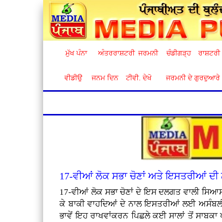
ਮੁੱਖ ਪੰਨਾ
ਅੰਤਰਰਾਸ਼ਟਰੀ
ਜਰਮਨੀ
ਚੰਡੀਗੜ੍ਹ
ਰਾਸ਼ਟਰੀ
ਵੀਡੀਉ
ਜਨਮ ਦਿਨ
ਟੀਵੀ. ਦੇਖੋ
ਜਰਮਨੀ ਦੇ ਗੁਰਦੁਆਰੇ
17-ਵੀਆਂ ਲੋਕ ਸਭਾ ਚੋਣਾਂ ਅਤੇ ਇਸਤਰੀਆਂ ਦੀ
17-ਵੀਆਂ ਲੋਕ ਸਭਾ ਚੋਣਾਂ ਦੇ ਇਸ ਦਲਗਤ ਵਾਲੀ ਸਿਆਸਤ
ਕੇ ਬਾਕੀ ਵਾਹਦਿਆਂ ਦੇ ਨਾਲ ਇਸਤਰੀਆਂ ਲਈ ਅਸੰਬਲੀਆ
ਭਾਵੇਂ ਇਹ ਰਾਖਵਾਂਕਰਨ ਪਿਛਲੇ ਕਈ ਸਾਲਾਂ ਤੋਂ ਸਾਬਕਾ ਪ