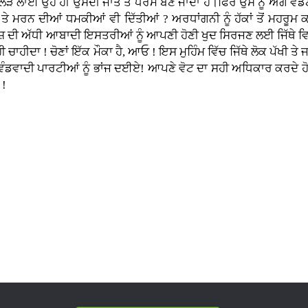
 ਲੜ ਲਾਈ ਉਹ ਹੀ ਉਸਦੀ ਜਾਤ ਤੇ ਧਰਮ ਬਣ ਜਾਂਦਾ ਹੈ।ਫਿਰ ਉਸ ਨੂੰ ਅੱਗੋਂ ਵੰਡਣ
 ਤੇ ਮਰਨ ਦੀਆਂ ਧਮਕੀਆਂ ਵੀ ਦਿੱਤੀਆਂ ? ਅਰਧਾਂਗਨੀ ਨੂੰ ਹੱਕਾਂ ਤੋਂ ਮਹਰੂਮ ਕ
ੈ ? ਦੇਸ਼ ਦੀ ਅੱਧੀ ਆਬਾਦੀ ਇਸਤਰੀਆਂ ਨੂੰ ਆਪਣੀ ਹੋਣੀ ਖੁਦ ਸਿਰਜਣ ਲਈ ਜਿੱਥੇ ਵ
ਹੀ ਚਾਹੀਦਾ ! ਚੋਣਾਂ ਇੱਕ ਮੌਕਾ ਹੈ, ਆਓ ! ਇਸ ਮੁਹਿੰਮ ਵਿੱਚ ਜਿੱਥੇ ਲੋਕ ਪੱਖੀ
 ਵੰਡਵਾਦੀ ਪਾਰਟੀਆਂ ਨੂੰ ਭਾਂਜ ਦਈਏ! ਆਪਣੇ ਵੋਟ ਦਾ ਸਹੀ ਅਧਿਕਾਰ ਕਰਦੇ ਹ
 !