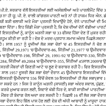
ੂ.ਪੀ.ਏ. ਸਰਕਾਰ ਵੱਲੋਂ ਇਸਤਰੀਆਂ ਲਈ ਅਸੰਬਲੀਆਂ ਅਤੇ ਪਾਰਲੀਮੈਂਟ ਵਿੱਚ 
ਾ ਹੀ ਯੂ਼. ਪੀ. ਏ. ਵਾਲੀ ਕਾਂਗਰਸ ਪਾਰਟੀ ਅਤੇ ਨਾਂ ਹੀ ਹਾਕਮ ਧਿਰ ਐਨ. ਡੀ. 
ਂ ਬੜੀ ਚਲਾਕੀ ਅਤੇ ਮੌਕਾ ਪ੍ਰਸਤੀ ਦਿਖਾਉਂਦੇ ਹੋਏ, ਦੋਨੋ ਪਾਰਟੀਆਂ ਦੀ ਮ
ਦਿੱਤਾ। ਇਹ ਕਿੱਡੀ ਮੌਕਾ ਪ੍ਰਸਤੀ ਹੈ, ਕਿ ਦੇਸ਼ ਦੀਆਂ ਦੋਨੋਂ ਵੱਡੀਆ ਪਾਰਟ
ਇਸਤਰੀਆਂ ਨੂੰ, ਕਾਨੂੰਨ ਘੜਨੀ ਸਭਾ 'ਚ 33 ਫੀਸਦ ਹਿੱਸਾ ਦੇਣ ਤੋਂ ਮੁਕਰ 
ਮਰਹੂਮ ਕੀਤੀ ਜਾ ਰਹੀ ਹੈ ! ਦੇਸ਼ ਦੇ ਮਰਦ-ਪ੍ਰਧਾਨ ਸਮਾਜ ਅੰਦਰ ਪਿਛਲੇ ਸਦਨ
ਹੈ। ਸਾਲ 1957 ਨੂੰ ਦੂਜੀਆਂ ਲੋਕ ਸਭਾ ਚੋਣਾਂ 'ਚ 45 ਇਸਤਰੀਆਂ ਨੇ ਚੋਣ
 ਜਿੱਤੀਆਂ 29,1971 'ਚ ਉਮੀਦਵਾਰ-86, ਜਿੱਤੀਆਂ 21,1977 'ਚ ਉਮੀਦਵਾਰ 
9 'ਚ ਉਮੀਦਵਾਰ-198, ਜਿੱਤੀਆਂ 29, 1991-92 'ਚ ਉਮੀਦਵਾਰ-330, ਜਿੱਤੀ
-284, ਜਿੱਤੀਆਂ 49,2004 'ਚ ਉਮੀਦਵਾਰ-355, ਜਿੱਤੀਆਂ 45ਸਾਲ 2009'
ਤਰੀ ਮੈਂਬਰਾਂ ਦੀ ਗਿਣਤੀ ਆਟੇ 'ਚ ਲੂਣ ਦੇ ਬਰਾਬਰ ਰਹੀ ਹੈ। ਫਿਰ ਇਸਤਰੀਆਂ
ਸਾਲ 1957 ਦੂਸਰੀ ਲੋਕ ਸਭਾ ਚੋਣਾਂ ਦੌਰਾਨ 45 ਉਮੀਦਵਾਰ ਇਸਤਰੀਆਂ ਵਿੱ
 ਇਸਤਰੀ ਉਮੀਦਵਾਰ 556 ਵਿੱਚੋਂ ਕੇਵਲ 59 ਇਸਤਰੀਆਂ ਹੀ ਲੋਕ ਸਭਾ(ਭਾਵ 
ਾ ਸਕਦੇ ਹਨ ? ਜਿਸ ਤੇ ਕਾਨੂੰਨ ਘੜਨੀ (ਸਾਜਣੀ) ਸਭਾ ਅੰਦਰ ਸਵਾਲ, ਪੁੱਛਣ, ਮ
ੀਆਂ ਅਤੇ ਕਰਜ਼ੇ ਮੁਆਫ ਕਰਨ ਲਈ, ਸਿਵਾਏ ਖੱਬੀ ਧਿਰ ਦੇ, ਬਾਕੀ ਸਾਰੀਆਂ ਪਾਰਟੀਆ 
 ਮੈਂਬਰ ਹੀ ਬੇਦਾਗ ਰੋਲ ਅਦਾ ਕਰ ਸਕਦੀ ਹੈ ? ਪਿਛਲੀ 16 ਵੀਂ ਲੋਕ ਸਭਾ 
ਸਭਾ ਦੌਰਾਨ ਇਹ ਬਿੱਲ ਪਾਸ ਹੋਣ ਲਈ ਦੇਸ਼ ਦੀ ਅੱਧੀ ਆਬਾਦੀ ਨੂੰ ਮਾਜੂਦਾ ਹ