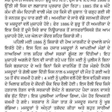
ਮੰਗ ਦੁਆਲ਼ੇ ਜਥੇਬੰਦ ਕਰਨਾ ਸ਼ੁਰੂ ਕਰ ਦਿੱਤਾ, ਉਂਜ ਭਾਵੇਂ ਇਹ ਮੰਗ 1866 ਤੋਂ
ਉੱਠੀ ਸੀ ਜਿਸ ਦਾ ਲਗਾਤਾਰ ਪ੍ਰਚਾਰ ਹੁੰਦਾ ਰਿਹਾ। 1885 ਤੱਕ 8 ਘੰਟੇ
ਕੰਮ ਦੀ ਕੰਮ ਦਿਹਾੜੀ ਵਾਲੀ ਮੰਗ ਹਰ ਕਿਸੇ ਦੀ ਜ਼ੁਬਾਨ 'ਤੇ ਚੜ੍ਹ ਗਈ ਸੀ
ਤੇ ਜਨਤਕ ਰੂਪ ਧਾਰ ਗਈ ਸੀ। ਅਮਰੀਕਾ ਦੇ ਸਾਰੇ ਵੱਡੇ ਸਨਅਤੀ ਕੇਂਦਰਾਂ
'ਚ ਮਜ਼ਦੂਰਾਂ ਵਲੋਂ ਮੁਜ਼ਾਹਰੇ ਹੋਏ। ਫੇਰ 1886 ਦੇ ਸ਼ੁਰੂ ਤੋਂ ਹੀ ਅਮਰੀਕਾ ਦੇ
ਇਕ ਸਿਰੇ ਤੋਂ ਦੂਜੇ ਸਿਰੇ ਭਾਵ ਨਿਊਯਾਰਕ ਤੋਂ ਸਾਨਫਰਾਂਸਿਸਕੋ ਤੱਕ ਆਮ
ਮੁਜ਼ਾਹਰੇ ਹੋਏ, ਪਰ ਘੋਲ ਦਾ ਕੇਂਦਰ ਸ਼ਹਿਰ ਸ਼ਿਕਾਗੋ ਸੀ।
ਪਹਿਲੀ ਮਈ 1886 ਨੂੰ ਸ਼ਿਕਾਗੋ ਦੀ ਹੇਅ ਮਾਰਕੀਟ ਦੇ ਦੁਆਲੇ ਕਾਮੇ
ਇਕੱਠੇ ਹੋਏ। ਇਸ ਦਿਨ 80 ਹਜਾਰ ਮਜ਼ਦੂਰਾਂ ਨੇ ਆਪਣੀਆਂ ਮੰਗਾਂ ਦੇ
ਨਾਅਰਿਆਂ ਨਾਲ ਸ਼ਹਿਰ ਦੀਆਂ ਸੜਕਾਂ ਗੂੰਜਣ ਲਾ ਦਿੱਤੀਆਂ। ਇਹ
ਮੁਜ਼ਾਹਰੇ ਅਗਲੇ ਦੋ ਦਿਨ ਵੀ ਜਾਰੀ ਰਹੇ ਪਰ ਤਿੰਨ ਮਈ ਨੂੰ ਪੁਲੀਸ ਨੇ ਬਿਨਾ
ਕਿਸੇ ਭੜਕਾਹਟ ਦੇ ਅਤੇ ਬਿਨਾਂ ਕਿਸੇ ਵਾਰਨਿੰਗ ਤੋਂ ਹੱਕ ਮੰਗਦੇ ਨਿਹੱਥੇ
ਮਜਦੂਰਾਂ 'ਤੇ ਗੋਲੀ ਚਲਾ ਦਿੱਤੀ ਜਿਸ ਨਾਲ 6 ਮਜ਼ਦੂਰਾਂ ਦੀ ਮੌਤ ਹੋ ਗਈ ਅਤੇ
50 ਤੋਂ ਵੱਧ ਜਖ਼ਮੀ ਹੋ ਗਏ। 4 ਮਈ ਨੂੰ ਪੁਲੀਸ ਵਲੋਂ ਹੋਏ ਇਸ ਵਹਿਸ਼ੀ ਜਬਰ
ਦੇ ਖਿਲਾਫ ਸ਼ਹਿਰ ਦੇ ਕੇਂਦਰੀ ਚੌਕ ਵਿਚ ਰੈਲੀ ਹੋਈ। ਇਸ ਰੈਲੀ ਵਿਚ ਕਿਸੇ
ਹੜਤਾਲ ਤੋੜਨ ਵਾਲੇ ਸਰਕਾਰੀ ਏਜੰਟ ਨੇ ਭੜਕਾਹਟ ਪੈਦਾ ਕਰਨ ਵਾਸਤੇ
ਬੰਬ ਸੁੱਟ ਦਿੱਤਾ। ਇਕ ਪੁਲਸੀਆ ਮਾਰਿਆ ਗਿਆ, ਪੰਜ ਹੋਰ ਵਿਅਕਤੀ
ਜ਼ਖ਼ਮੀ ਹੋ ਗਏ। ਸਰਕਾਰ ਨੇ ਮੌਕਾ ਤਾੜ ਕੇ ਮਜਦੂਰ ਜਮਾਤ ਨੂੰ ਖੂਬ
ਭੰਡਿਆ। ਮਜਦੂਰਾਂ ਤੇ ਅੰਨ੍ਹਾਂ ਤਸ਼ੱਦਦ ਕੀਤਾ ਅਤੇ ਬਹੁਤ ਸਾਰੀਆਂ