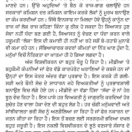
ਮਾਣਦੇ ਹਨ। ਉੱਚੇ ਅਹੁਦਿਆਂ 'ਤੇ ਬੈਠ ਕੇ ਰਾਜ-ਭਾਗ ਚਲਾਉਂਦੇ ਹਨ
ਸਰਕਾਰਾਂ ਕਮਿਸ਼ਨ ਦਰ ਕਮਿਸ਼ਨ ਕਾਇਮ ਕਰਕੇ ਲੋਕਾਂ ਨੂੰ ਮੂਰਖ ਬਨਾਉਣ
ਦਾ ਕੰਮ ਕਰਦੀਆਂ ਹਨ। ਜਿੱਥੇ ਇਨਸਾਫ ਨਾ ਮਿਲਦਾ ਹੋਵੇ ਉਹਨੂੰ ਕਾਨੂੰਨ ਦਾ
ਰਾਜ ਜਾਂ ਲੋਕ ਰਾਜ ਕਹਿਣਾ ਕਿੰਨਾ ਕੁ ਠੀਕ ਹੋ ਸਕਦਾ ਹੈ? ਸਿਆਸਤ ਹੁਣ
ਸੇਵਾ ਨਹੀਂ ਧੰਦਾ ਬਣ ਗਈ ਹੈ, ਸਿਆਸਤ ਨੂੰ ਵੇਚਣ ਦਾ ਧੰਦਾ ਕਰਨ ਵਾਲੇ
ਹਕੂਮਤੀ "ਲੋਕ" ਇਸ ਦੀ ਕਮਾਈ ਹੀ ਨਹੀਂ ਖਾ ਰਹੇ ਸਗੋਂ ਬੇ-ਤਹਾਸ਼ੇ ਮੁਨਾਫੇ
ਵੀ ਕਮਾ ਰਹੇ ਹਨ। ਸੱਭਿਆਚਾਰਕ ਕਦਰਾਂ ਕੀਮਤਾਂ ਦਾ ਨਿੱਤ ਘਾਣ ਹੁੰਦਾ ਹੈ,
ਮਨੁੱਖਾਂ ਵਿਚੋਂ ਨੈਤਿਕਤਾ ਦਾ ਖਾਤਮਾ ਹੀ ਹੋ ਗਿਆ ਲਗਦਾ ਹੈ।
ਅੱਜ ਵਿਸ਼ਵੀਕਰਨ ਦਾ ਬਹੁਤ ਖੌਰੂ ਪੈ ਰਿਹਾ ਹੈ। ਮੀਡੀਆ 'ਤੇ
ਬਹੁਕੌਮੀ ਕੰਪਨੀਆਂ ਜਾਂ ਫੇਰ ਵੱਡੇ ਕਾਰਪੋਰੇਟ ਘਰਾਣਿਆਂ ਦੇ ਕਬਜੇ ਹਨ ਜਾਂ
ਉਨ੍ਹਾਂ ਦਾ ਇਸ ਖੇਤਰ ਅੰਦਰ ਵੱਡਾ ਪ੍ਰਭਾਵ ਹੈ। ਇਸ ਕਰਕੇ ਹੀ ਗਲੀ-
ਸੜੀ ਅਤੇ ਬੌਨੀ ਸੋਚ ਦੇ ਸਾਧਾਰਨ ਜਹੇ ਵਿਅਕਤੀਆਂ ਨੂੰ ਪ੍ਰਭਾਵਸ਼ਾਲੀ
ਬਨਾਉਣ ਵਿਚ ਲੱਗੇ ਹੋਏ ਹਨ। ਮੀਡੀਏ ਦਾ ਵੱਡਾ ਹਿੱਸਾ "ਸੱਚ'' ਦੇ ਨਾਂ ਹੇਠ
ਝੂਠ ਵੇਚ ਰਿਹਾ ਹੈ। ਇਸ ਪਾਸੇ ਹਰ ਵਿਅਕਤੀ ਨੂੰ ਜਾਗ੍ਰਤਿ ਕਰਦਿਆਂ ਹੋਰ
ਸੁਚੇਤ ਹੋਣ ਵਾਲਾ ਹੋਕਾ ਦੇਣ ਦੀ ਬਹੁਤ ਲੋੜ ਹੈ। ਹਰ ਚੰਗੀ ਮਨੁੱਖਵਾਦੀ ਅਤੇ
ਸਾਂਝੀਵਾਲਤਾ ਭਰੀ ਸੋਚ ਨੂੰ ਅਣਗੌਲਿਆ ਜਾ ਰਿਹਾ ਹੈ ਜਾਂ ਫੇਰ ਨਕਾਰਨ ਦਾ
ਜਤਨ ਕੀਤਾ ਜਾ ਰਿਹਾ ਹੈ। ਇਸ ਤੋਂ ਬਚਣ ਲਈ ਸਰਗਰਮੀ ਭਰਿਆ ਦਖਲ
ਬਹੁਤ ਜਰੂਰੀ ਹੈ। ਇਸ ਨਕਲੀ ਵਿਸ਼ਵੀਕਰਨ ਦੇ ਝੂਠੇ ਵਣਜਾਰੇ ਸੰਸਾਰ ਦੇ