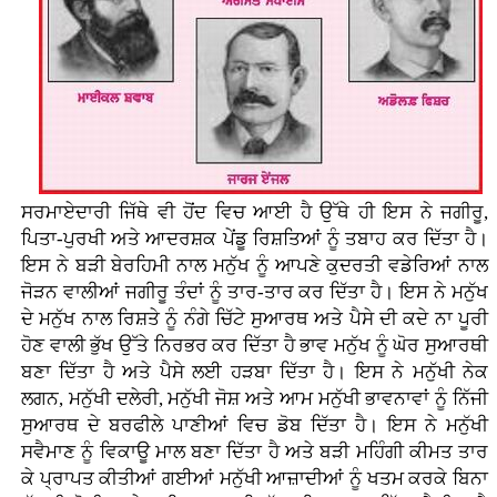
ਸਰਮਾਏਦਾਰੀ ਜਿੱਥੇ ਵੀ ਹੋਂਦ ਵਿਚ ਆਈ ਹੈ ਉੱਥੇ ਹੀ ਇਸ ਨੇ ਜਗੀਰੂ,
ਪਿਤਾ-ਪੁਰਖੀ ਅਤੇ ਆਦਰਸ਼ਕ ਪੇਂਡੂ ਰਿਸ਼ਤਿਆਂ ਨੂੰ ਤਬਾਹ ਕਰ ਦਿੱਤਾ ਹੈ।
ਇਸ ਨੇ ਬੜੀ ਬੇਰਹਿਮੀ ਨਾਲ ਮਨੁੱਖ ਨੂੰ ਆਪਣੇ ਕੁਦਰਤੀ ਵਡੇਰਿਆਂ ਨਾਲ
ਜੋੜਨ ਵਾਲੀਆਂ ਜਗੀਰੂ ਤੰਦਾਂ ਨੂੰ ਤਾਰ-ਤਾਰ ਕਰ ਦਿੱਤਾ ਹੈ। ਇਸ ਨੇ ਮਨੁੱਖ
ਦੇ ਮਨੁੱਖ ਨਾਲ ਰਿਸ਼ਤੇ ਨੂੰ ਨੰਗੇ ਚਿੱਟੇ ਸੁਆਰਥ ਅਤੇ ਪੈਸੇ ਦੀ ਕਦੇ ਨਾ ਪੂਰੀ
ਹੋਣ ਵਾਲੀ ਭੁੱਖ ਉੱਤੇ ਨਿਰਭਰ ਕਰ ਦਿੱਤਾ ਹੈ ਭਾਵ ਮਨੁੱਖ ਨੂੰ ਘੋਰ ਸੁਆਰਥੀ
ਬਣਾ ਦਿੱਤਾ ਹੈ ਅਤੇ ਪੈਸੇ ਲਈ ਹੜਬਾ ਦਿੱਤਾ ਹੈ। ਇਸ ਨੇ ਮਨੁੱਖੀ ਨੇਕ
ਲਗਨ, ਮਨੁੱਖੀ ਦਲੇਰੀ, ਮਨੁੱਖੀ ਜੋਸ਼ ਅਤੇ ਆਮ ਮਨੁੱਖੀ ਭਾਵਨਾਵਾਂ ਨੂੰ ਨਿੱਜੀ
ਸੁਆਰਥ ਦੇ ਬਰਫੀਲੇ ਪਾਣੀਆਂ ਵਿਚ ਡੋਬ ਦਿੱਤਾ ਹੈ। ਇਸ ਨੇ ਮਨੁੱਖੀ
ਸਵੈਮਾਣ ਨੂੰ ਵਿਕਾਊ ਮਾਲ ਬਣਾ ਦਿੱਤਾ ਹੈ ਅਤੇ ਬੜੀ ਮਹਿੰਗੀ ਕੀਮਤ ਤਾਰ
ਕੇ ਪ੍ਰਾਪਤ ਕੀਤੀਆਂ ਗਈਆਂ ਮਨੁੱਖੀ ਆਜ਼ਾਦੀਆਂ ਨੂੰ ਖਤਮ ਕਰਕੇ ਬਿਨਾ