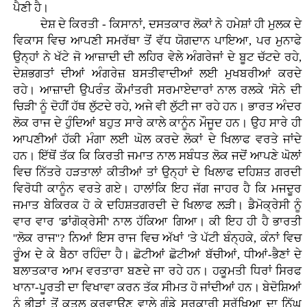
ਪੈਣੀ ਹੈ।
ਦੇਸ਼ ਦੇ ਕਿਰਤੀ - ਕਿਸਾਨਾਂ, ਦਸਤਕਾਰ ਲੋਕਾਂ ਨੇ ਹਮੇਸ਼ਾਂ ਹੀ ਮੁਲਕ ਦੇ
ਵਿਕਾਸ ਵਿਚ ਆਪਣੀ ਸਮਰੱਥਾ ਤੋਂ ਵੱਧ ਯੋਗਦਾਨ ਪਾਇਆ, ਪਰ ਮੁਨਾਫੇ
ਉਨ੍ਹਾਂ ਨੇ ਖੱਟੇ ਜੋ ਆਜ਼ਾਦੀ ਦੀ ਲਹਿਰ ਵੇਲੇ ਅੰਗਰੇਜਾਂ ਦੇ ਬੂਟ ਚੱਟਦੇ ਰਹੇ,
ਦੇਸ਼ਭਗਤਾਂ ਦੀਆਂ ਅੰਗਰੇਜ਼ ਬਸਤੀਵਾਦੀਆਂ ਲਈ ਮੁਖਬਰੀਆਂ ਕਰਦੇ
ਰਹੇ। ਆਜ਼ਾਦੀ ਉਪਰੰਤ ਕੌਮਾਂਤਰੀ ਸਰਮਾਏਦਾਰਾਂ ਨਾਲ ਰਲਕੇ 'ਸੋਨੇ ਦੀ
ਚਿੜੀ' ਨੂੰ ਦੋਹੀਂ ਹੱਥ ਲੁੱਟਦੇ ਰਹੇ, ਅਜੇ ਵੀ ਲੁੱਟੀ ਜਾ ਰਹੇ ਹਨ। ਭਾਰਤ ਅੰਦਰ
ਲੋਕ ਰਾਜ ਦੇ ਹੁੰਦਿਆਂ ਬਹੁਤ ਸਾਰੇ ਕਾਲੇ ਕਾਨੂੰਨ ਮੌਜੂਦ ਹਨ। ਉਹ ਸਾਰੇ ਹੀ
ਆਪਣੀਆਂ ਹੱਕੀ ਮੰਗਾ ਲਈ ਘੋਲ ਕਰਦੇ ਲੋਕਾਂ ਦੇ ਖਿਲਾਫ ਵਰਤੇ ਜਾਂਦੇ
ਹਨ। ਇੱਥੋਂ ਤੱਕ ਕਿ ਕਿਰਤੀ ਜਮਾਤ ਨਾਲ ਸਬੰਧਤ ਲੋਕ ਜਦੋਂ ਆਪਣੇ ਘੋਲਾਂ
ਵਿਚ ਨਿੱਤਰੇ ਹੜਤਾਲਾਂ ਕੀਤੀਆਂ ਤਾਂ ਉਨ੍ਹਾਂ ਦੇ ਖਿਲਾਫ ਦਹਿਸ਼ਤ ਗਰਦੀ
ਵਿਰੋਧੀ ਕਾਨੂੰਨ ਵਰਤੇ ਗਏ। ਹਾਲਾਂਕਿ ਇਹ ਜੱਗ ਜਾਹਰ ਹੈ ਕਿ ਮਜਦੂਰ
ਜਮਾਤ ਬੇਕਿਰਕ ਹੋ ਕੇ ਦਹਿਸ਼ਤਗਰਦੀ ਦੇ ਖਿਲਾਫ ਲੜੀ। ਡੈਮੋਕ੍ਰੇਸੀ ਨੂੰ
ਵਾਰ ਵਾਰ 'ਡਾਂਗੋਕ੍ਰੇਸੀ' ਨਾਲ ਹੱਕਿਆ ਗਿਆ। ਕੀ ਇਹ ਹੀ ਹੈ ਭਾਰਤੀ
''ਲੋਕ ਰਾਜ''? ਨਿਆਂ ਇਸ ਰਾਜ ਵਿਚ ਅੱਖਾਂ 'ਤੇ ਪੱਟੀ ਬੰਨ੍ਹਕੇ, ਕੰਨਾਂ ਵਿਚ
ਰੂੰਅ ਦੇ ਕੇ ਬੈਠਾ ਰਹਿੰਦਾ ਹੈ। ਛੋਟੀਆਂ ਛੋਟੀਆਂ ਬੱਚੀਆਂ, ਧੀਆਂ-ਭੈਣਾਂ ਦੇ
ਬਲਾਤਕਾਰ ਆਮ ਵਰਤਾਰਾ ਬਣਦੇ ਜਾ ਰਹੇ ਹਨ। ਹਕੂਮਤੀ ਧਿਰਾਂ ਸਿਰਫ
ਖਾਨਾ-ਪੂਰਤੀ ਦਾ ਵਿਖਾਵਾ ਕਰਨ ਤੱਕ ਸੀਮਤ ਹੋ ਜਾਂਦੀਆਂ ਹਨ। ਬੇਦੋਸ਼ਿਆਂ
ਨੂੰ ਭੀੜਾਂ ਤੋਂ ਕਤਲ ਕਰਵਾਉਣ ਵਾਲੇ ਗੁੰਡੇ ਸਰਕਾਰੀ ਸੁਰੱਖਿਆ ਦਾ ਨਿੱਘ