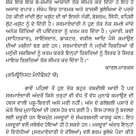
ਸ਼ੱਕ ਇਕੋ ਇਕ ਬੇ-ਜ਼ਮੀਰ ਆਜ਼ਾਦੀ ਤੱਕ ਸੀਮਤ ਕਰ ਦਿੱਤਾ ਹੈ ਇਹ ਹੈ
ਅਜਾਦ ਵਪਾਰ। ਸੰਖੇਪ ਵਿਚ ਧਾਰਮਕ ਅਤੇ ਰਾਜਸੀ ਭੁਲੇਖਿਆ ਦੇ ਪਰਦੇ
ਹੇਠ ਕੀਤੀ ਜਾਂਦੀ ਲੁੱਟ ਖਸੁੱਟ ਦੀ ਥਾਂ ਇਸਨੇ ਨੰਗੀ, ਬੇਸ਼ਰਮ, ਸਿੱਧੀ, ਵਹਿਸ਼ੀ
ਲੁੱਟ-ਖਸੁੱਟ ਨੂੰ ਦੇ ਦਿੱਤੀ ਹੈ। ਸਰਮਾਏਦਾਰੀ ਨੇ ਹੁਣ ਤੱਕ ਨੇਕ ਸਮਝੇ ਜਾਂਦੇ
ਅਨੇਕ ਕਿੱਤਿਆਂ ਦੀ ਪਵਿੱਤਰਤਾ ਨੂੰ ਖਤਮ ਕਰ ਦਿੱਤਾ ਹੈ। ਪੁਜਾਰੀ, ਕਵੀ
(ਸਾਹਿਤਕਾਰ), ਸਾਇੰਸਦਾਨ, ਡਾਕਟਰ, ਵਕੀਲ ਆਦਿ ਪੈਸੇ ਕਮਾਉਣ
ਦੀਆਂ ਮਸ਼ੀਨਾਂ ਬਣ ਗਏ ਹਨ। ਸਰਮਾਏਦਾਰੀ ਨੇ ਮਨੁੱਖੀ ਰਿਸ਼ਤਿਆਂ 'ਚੋਂ
ਮਨੁੱਖੀ ਜਜ਼ਬਿਆਂ ਨੂੰ ਖਤਮ ਕਰਕੇ ਇਨ੍ਹਾਂ ਰਿਸ਼ਤਿਆਂ ਨੂੰ ਸਿਰਫ ਤੇ ਸਿਰਫ
ਮਾਇਕ ਰਿਸ਼ਤਿਆਂ ਤੱਕ ਸੀਮਤ ਕਰ ਦਿੱਤਾ ਹੈ।"
ਕਾਰਲ ਮਾਰਕਸ
(ਕਮਿਊਨਿਸਟ ਮੈਨੀਫੈਸਟੋ 'ਚੋਂ)
ਭਾਵੇਂ ਪਹਿਲਾਂ ਤੋਂ ਹੁਣ ਤੱਕ ਬਹੁਤ ਤਬਦੀਲੀ ਆਈ ਹੈ ਪਰ
ਸਰਮਾਏਦਾਰੀ ਅੰਦਰੋਂ ਕਿਸੇ ਤਰ੍ਹਾਂ ਵੀ ਵੱਧ ਤੋਂ ਵੱਧ ਮੁਨਾਫੇ ਕਮਾਉਣ ਦੀ
ਹਵਸ ਵਾਲੀ ਪਸ਼ੂ-ਬਿਰਤੀ ਅਜੇ ਮਰੀ ਨਹੀਂ। ਅੱਜ ਦੇ ਗਲੋਬਲੀ ਪਸਾਰੇ ਦੇ
ਘੇਰੇ ਵਿਚ ਮੁਨਾਫਿਆਂ ਦੀ ਹਵਸ ਹੋਰ ਵਧ ਗਈ ਹੈ। ਇਸ ਹਾਲਤ ਨੂੰ ਬਦਲਣ
ਲਈ ਜ਼ਰੂਰੀ ਹਨ ਇਕਮੁੱਠ ਮਜਦੂਰਾਂ ਦੇ ਸੰਘਰਸ਼ਮਈ ਖਾੜਕੂ ਘੋਲ। ਇਹ
ਮਜਦੂਰਾਂ ਵਲੋਂ ਜਥੇਬੰਦ ਹੋਇਆਂ ਹੀ ਹੋ ਸਕਦੇ ਹਨ। ਮਜਦੂਰਾਂ ਅੰਦਰ ਇਨ੍ਹਾਂ
ਦੇ ਵਿਰੋਧੀਆਂ (ਸਰਮਾਏਦਾਰੀ ਦੇ ਦੱਲਿਆਂ) ਵਲੋਂ ਭਰਮ ਭੁਲੇਖੇ ਪੈਦਾ ਕੀਤੇ