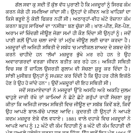
ਗੱਲ ਸਵਾ ਕੁ ਸਦੀ ਤੋਂ ਕੁੱਝ ਵੱਧ ਪੁਰਾਣੀ ਹੈ ਕਿ ਮਜਦੂਰਾਂ ਨੂੰ ਸਿਰਫ ਕੰਮ
ਕਰਨ ਜੋਗੇ ਹੀ ਸਮਝਿਆ ਜਾਂਦਾ ਸੀ। ਉਨ੍ਹਾਂ ਦੇ ਜੀਵਨ ਅਤੇ ਖਾਹਿਸ਼ਾਂ ਦਾ
ਕਿਸੇ ਭੜੂਏ ਨੂੰ ਕੋਈ ਫਿਕਰ ਨਹੀਂ ਸੀ। ਅਠਾਰ੍ਹਾਂ-ਵੀਹ ਘੰਟੇ ਰੋਜ਼ਾਨਾ ਕੰਮ
ਕਰਨਾ ਬਹੁਤ ਸਾਰਿਆਂ ਦਾ ''ਨਸੀਬ" ਬਣ ਚੁੱਕਾ ਸੀ। ਖਾਣ-ਪੀਣ, ਸੌਣ-ਪੈਣ,
ਅਰਾਮ ਜਾਂ ਜ਼ਿੰਦਗੀ ਜੀਊਣ ਜੋਗਾ ਸਮਾਂ ਹੀ ਕੌਣ ਦਿੰਦਾ ਸੀ ਉਨ੍ਹਾਂ ਨੂੰ। ਜਦੋਂ
ਪਾਣੀ ਗਲ਼ੋਂ ਉੱਪਰ ਚਲਾ ਜਾਵੇ ਤਾਂ ਮਨੁੱਖ ਜੀਊਣ ਲਈ ਚਾਰਾ ਕਰਦਾ ਹੈ।
ਮਜ਼ਦੂਰਾਂ ਦੀ ਅਜਿਹੀ ਸਥਿਤੀ ਦੇ ਸਬੰਧ 'ਚ ਮਾਈਕਲ ਸ਼ਾਅਦ ਦੇ ਸ਼ਬਦ ਚੇਤੇ
ਕਰਨੇ ਚਾਹੀਦੇ ਹਨ ''ਲੱਖਾਂ ਮਜ਼ਦੂਰ ਭੁੱਖੇ ਮਰ ਰਹੇ ਹਨ ਤੇ ਉਹ
ਅਵਾਰਾਗਰਦਾਂ ਵਰਗਾ ਜੀਵਨ ਬਤੀਤ ਕਰ ਰਹੇ ਹਨ। ਅਜਿਹੀ ਸਥਿਤੀ
ਵਿਚ ਸਭ ਤੋਂ ਜ਼ਾਹਿਲ ਉਜਰਤੀ ਗੁਲਾਮ ਵੀ ਸੋਚਣਾ ਸ਼ੁਰੂ ਕਰ ਦਿੰਦਾ ਹੈ।
ਸਾਂਝੀ ਮੁਸੀਬਤ ਉਨ੍ਹਾਂ ਨੂੰ ਸਪਸ਼ਟ ਕਰ ਦਿੰਦੀ ਹੈ ਕਿ ਉਹ ਹਰ ਹੀਲੇ ਇਕੱਠੇ
ਹੋਣ ਤੇ ਉਹ ਹੋ ਜਾਂਦੇ ਹਨ"। ਉਦੋਂ ਮਜ਼ਦੂਰਾਂ ਦੀ ਇਹ ਸਥਿਤੀ ਸੀ।
ਜਦੋਂ ਸਰਮਾਏਦਾਰਾਂ ਨੇ ਮਜਦੂਰਾਂ ਉੱਤੇ ਅਸਹਿ ਅਤੇ ਅਕਹਿ ਜੁਲਮ
ਢਾਹੁਣੇ ਜਾਰੀ ਰੱਖੇ ਤਾਂ ਕਾਮਿਆਂ ਨੇ ਛੋਟੇ ਛੋਟੇ ਗਰੁੱਪਾਂ ਰਾਹੀਂ ਸੋਚਣਾ ਸ਼ੁਰੂ
ਕੀਤਾ ਕਿ ਅਜਿਹੀ ਜਾਲਮ ਸਥਿਤੀ ਵਿਚ ਜੀਊਣ ਦਾ ਸਬੱਬ ਕਿਵੇਂ ਬਣੇ, ਕਿਵੇਂ
ਉਹ ਆਪਣੇ ਬਾਲ-ਬੱਚੇ ਪਾਲਣ ਆਦਿ। ਕੁਦਰਤੀ ਹੀ ਉਨ੍ਹਾਂ ਨੇ ਆਪਣੇ
ਕਦਮ ਮਜ਼ਦੂਰ ਏਕੇ ਵੱਲ ਵਧਾਏ। 1881 ਵਾਲੇ ਦਹਾਕੇ ਵਿਚ ਮਜ਼ਦੂਰਾਂ ਨੇ
ਆਪਣੇ ਆਪ ਨੂੰ 12 ਘੰਟੇ ਦੀ ਕੰਮ ਦਿਹਾੜੀ ਨੂੰ 8 ਘੰਟੇ ਦੀ ਕੰਮ ਦਿਹਾੜੀ ਦੀ