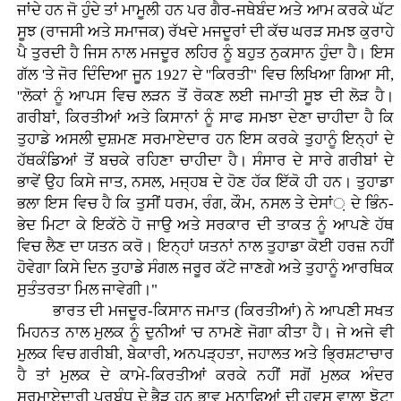
ਜਾਂਦੇ ਹਨ ਜੋ ਹੁੰਦੇ ਤਾਂ ਮਾਮੂਲੀ ਹਨ ਪਰ ਗੈਰ-ਜਥੇਬੰਦ ਅਤੇ ਆਮ ਕਰਕੇ ਘੱਟ
ਸੂਝ (ਰਾਜਸੀ ਅਤੇ ਸਮਾਜਕ) ਰੱਖਦੇ ਮਜਦੂਰਾਂ ਦੀ ਕੱਚ ਘਰੜ ਸਮਝ ਕੁਰਾਹੇ
ਪੈ ਤੁਰਦੀ ਹੈ ਜਿਸ ਨਾਲ ਮਜਦੂਰ ਲਹਿਰ ਨੂੰ ਬਹੁਤ ਨੁਕਸਾਨ ਹੁੰਦਾ ਹੈ। ਇਸ
ਗੱਲ 'ਤੇ ਜੋਰ ਦਿੰਦਿਆ ਜੂਨ 1927 ਦੇ ''ਕਿਰਤੀ" ਵਿਚ ਲਿਖਿਆ ਗਿਆ ਸੀ,
''ਲੋਕਾਂ ਨੂੰ ਆਪਸ ਵਿਚ ਲੜਨ ਤੋਂ ਰੋਕਣ ਲਈ ਜਮਾਤੀ ਸੂਝ ਦੀ ਲੋੜ ਹੈ।
ਗਰੀਬਾਂ, ਕਿਰਤੀਆਂ ਅਤੇ ਕਿਸਾਨਾਂ ਨੂੰ ਸਾਫ ਸਮਝਾ ਦੇਣਾ ਚਾਹੀਦਾ ਹੈ ਕਿ
ਤੁਹਾਡੇ ਅਸਲੀ ਦੁਸ਼ਮਣ ਸਰਮਾਏਦਾਰ ਹਨ ਇਸ ਕਰਕੇ ਤੁਹਾਨੂੰ ਇਨ੍ਹਾਂ ਦੇ
ਹੱਥਕੰਡਿਆਂ ਤੋਂ ਬਚਕੇ ਰਹਿਣਾ ਚਾਹੀਦਾ ਹੈ। ਸੰਸਾਰ ਦੇ ਸਾਰੇ ਗਰੀਬਾਂ ਦੇ
ਭਾਵੇਂ ਉਹ ਕਿਸੇ ਜਾਤ, ਨਸਲ, ਮਜ੍ਹਬ ਦੇ ਹੋਣ ਹੱਕ ਇੱਕੋ ਹੀ ਹਨ। ਤੁਹਾਡਾ
ਭਲਾ ਇਸ ਵਿਚ ਹੈ ਕਿ ਤੁਸੀਂ ਧਰਮ, ਰੰਗ, ਕੌਮ, ਨਸਲ ਤੇ ਦੇਸਾਂ਼ ਦੇ ਭਿੰਨ-
ਭੇਦ ਮਿਟਾ ਕੇ ਇਕੱਠੇ ਹੋ ਜਾਉ ਅਤੇ ਸਰਕਾਰ ਦੀ ਤਾਕਤ ਨੂੰ ਆਪਣੇ ਹੱਥ
ਵਿਚ ਲੈਣ ਦਾ ਯਤਨ ਕਰੋ। ਇਨ੍ਹਾਂ ਯਤਨਾਂ ਨਾਲ ਤੁਹਾਡਾ ਕੋਈ ਹਰਜ਼ ਨਹੀਂ
ਹੋਵੇਗਾ ਕਿਸੇ ਦਿਨ ਤੁਹਾਡੇ ਸੰਗਲ ਜਰੂਰ ਕੱਟੇ ਜਾਣਗੇ ਅਤੇ ਤੁਹਾਨੂੰ ਆਰਥਿਕ
ਸੁਤੰਤਰਤਾ ਮਿਲ ਜਾਵੇਗੀ।"
ਭਾਰਤ ਦੀ ਮਜਦੂਰ-ਕਿਸਾਨ ਜਮਾਤ (ਕਿਰਤੀਆਂ) ਨੇ ਆਪਣੀ ਸਖਤ
ਮਿਹਨਤ ਨਾਲ ਮੁਲਕ ਨੂੰ ਦੁਨੀਆਂ 'ਚ ਨਾਮਣੇ ਜੋਗਾ ਕੀਤਾ ਹੈ। ਜੇ ਅਜੇ ਵੀ
ਮੁਲਕ ਵਿਚ ਗਰੀਬੀ, ਬੇਕਾਰੀ, ਅਨਪੜ੍ਹਤਾ, ਜਹਾਲਤ ਅਤੇ ਭ੍ਰਿਸ਼ਟਾਚਾਰ
ਹੈ ਤਾਂ ਮੁਲਕ ਦੇ ਕਾਮੇ-ਕਿਰਤੀਆਂ ਕਰਕੇ ਨਹੀਂ ਸਗੋਂ ਮੁਲਕ ਅੰਦਰ
ਸਰਮਾਏਦਾਰੀ ਪ੍ਰਬੰਧ ਦੇ ਭੈੜ ਹਨ ਭਾਵ ਮੁਨਾਫਿਆਂ ਦੀ ਹਵਸ ਵਾਲਾ ਝੋਟਾ