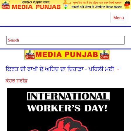
Toggle
Menu
navigatio
ਕਿਰਤ ਦੀ ਰਾਖੀ ਦੇ ਅਹਿਦ ਦਾ ਦਿਹਾੜਾ - ਪਹਿਲੀ ਮਈ
-
ਕੇਹਰ ਸ਼ਰੀਫ਼