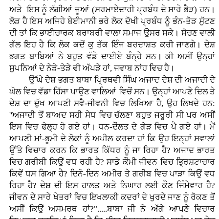
ਅਤੇ ਇਸ ਨੂੰ ਲੱਗੀਆਂ ਜੂਆਂ (ਸਰਮਾਏਦਾਰੀ ਪ੍ਰਬੰਧ ਦੇ ਸਾਰੇ ਭੈੜ) ਹਨ।
ਲੋੜ ਹੈ ਇਸ ਅਜਿਹੇ ਬੇਈਮਾਨੀ ਭਰੇ ਲੋਕ ਦੋਖੀ ਪ੍ਰਬੰਧ ਨੂੰ ਭੰਨ-ਤੋੜ ਸੁੱਟਣ
ਦੀ ਤਾਂ ਕਿ ਭਾਈਚਾਰਕ ਬਰਾਬਰੀ ਵਾਲਾ ਸਮਾਜ ਉਸਰ ਸਕੇ। ਸੋਚਣ ਵਾਲੀ
ਗੱਲ ਇਹ ਹੈ ਕਿ ਲੋਕ ਕਦੋਂ ਕੁ ਤੱਕ ਇੰਜ ਬਰਦਾਸ਼ਤ ਕਰੀ ਜਾਣਗੇ। ਦੇਸ਼
ਭਗਤ ਬਾਬਿਆਂ ਨੇ ਬਹੁਤ ਵੱਡੇ ਦਾਈਏ ਬੰਨ੍ਹੇ ਸਨ। ਕੀ ਅਸੀਂ ਉਨ੍ਹਾਂ
ਸੁਪਨਿਆਂ ਦੇ ਨੇੜੇ-ਤੇੜੇ ਵੀ ਅੱਪੜੇ ਹਾਂ, ਜਵਾਬ ਨਾਂਹ ਵਿਚ ਹੈ।
ਉੱਘੇ ਦੇਸ਼ ਭਗਤ ਬਾਬਾ ਪ੍ਰਿਥਵੀ ਸਿੰਘ ਅਜਾਦ ਦੇਸ਼ ਦੀ ਅਜਾਦੀ ਦੇ
ਘੋਲ ਵਿਚ ਵੱਡਾ ਹਿੱਸਾ ਪਾਉਣ ਵਾਲਿਆਂ ਵਿਚੋਂ ਸਨ। ਉਨ੍ਹਾਂ ਆਪਣੇ ਦਿਲ ਤੇ
ਦੇਸ਼ ਦਾ ਦੁੱਖ ਆਪਣੀ ਸਵੈ-ਜੀਵਨੀ ਵਿਚ ਲਿਖਿਆ ਹੈ, ਉਹ ਲਿਖਦੇ ਹਨ:
''ਅਜਾਦੀ ਤੋਂ ਬਾਅਦ ਸਹੀ ਸੇਧ ਵਿਚ ਚੱਲਣਾ ਬਹੁਤ ਜਰੂਰੀ ਸੀ ਪਰ ਅਸੀਂ
ਇਸ ਵਿਚ ਫੇਲ੍ਹ ਹੋ ਗਏ ਹਾਂ। ਧਨ-ਦੌਲਤ ਦੇ ਗੇੜ ਵਿਚ ਪੈ ਗਏ ਹਾਂ। ਮੈਂ
ਆਪਣੀ ਮਾਂ-ਭੂਮੀ ਦੇ ਲੋਕਾਂ ਨੂੰ ਅਪੀਲ ਕਰਦਾ ਹਾਂ ਕਿ ਉਹ ਇਨ੍ਹਾਂ ਸਵਾਲਾਂ
ਉੱਤੇ ਵਿਚਾਰ ਕਰਨ ਕਿ ਭਾਰਤ ਕਿੱਧਰ ਨੂੰ ਜਾ ਰਿਹਾ ਹੈ? ਅਜਾਦ ਭਾਰਤ
ਵਿਚ ਗਰੀਬੀ ਕਿਉਂ ਵਧ ਰਹੀ ਹੈ? ਸਾਡੇ ਕੌਮੀ ਜੀਵਨ ਵਿਚ ਭ੍ਰਿਸ਼ਟਾਚਾਰ
ਕਿਵੇਂ ਧਸ ਗਿਆ ਹੈ? ਦਿਨੋ-ਦਿਨ ਅਮੀਰ ਤੇ ਗਰੀਬ ਵਿਚ ਪਾੜਾ ਕਿਉਂ ਵਧ
ਰਿਹਾ ਹੈ? ਦੇਸ਼ ਦੀ ਇਸ ਹਾਲਤ ਅਤੇ ਨਿਘਾਰ ਲਈ ਕੌਣ ਜਿੰਮੇਵਾਰ ਹੈ?
ਜੀਵਨ ਦੇ ਸਾਰੇ ਖੇਤਰਾਂ ਵਿਚ ਇਖਲਾਕੀ ਕਦਰਾਂ ਦੇ ਖੁਰਦੇ ਜਾਣ ਨੂੰ ਰੋਕਣ ਤੋਂ
ਅਸੀਂ ਕਿਉਂ ਅਸਮਰਥ ਹਾਂ?".....ਬਾਬਾ ਜੀ ਨੇ ਅੱਗੇ ਆਪਣੇ ਵਿਚਾਰ