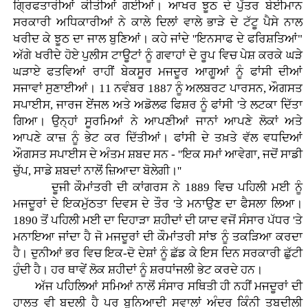
ਗ੍ਰਿਫਤਾਰੀਆਂ ਕੀਤੀਆਂ ਗਈਆਂ। ਆਖਰ ਝੂਠ ਦੇ ਪੁੱਤਰ ਬੇਈਮਾਨ
ਸਰਕਾਰੀ ਅਧਿਕਾਰੀਆਂ ਨੇ ਕਾਲੇ ਦਿਲਾਂ ਵਾਲੇ ਭਾੜੇ ਦੇ ਟੱਟੂ ਪੈਸੇ ਨਾਲ
ਖਰੀਦ ਕੇ ਝੂਠ ਦਾ ਜਾਲ ਬੁਣਿਆਂ। ਕਹੇ ਜਾਂਦੇ ''ਇਨਸਾਫ ਦੇ ਫਰਿਸ਼ਤਿਆਂ"
ਅੱਗੇ ਖਰੀਦੇ ਹੋਏ ਪੁਲੀਸ ਟਾਊਟਾਂ ਨੂੰ ਗਵਾਹਾਂ ਦੇ ਰੂਪ ਵਿਚ ਪੇਸ਼ ਕਰਕੇ ਘੜੇ
ਘੜਾਏ ਫਤਵਿਆਂ ਰਾਹੀਂ ਬੇਕਸੂਰ ਮਜਦੂਰ ਆਗੂਆਂ ਨੂੰ ਫਾਂਸੀ ਦੀਆਂ
ਸਜਾਵਾਂ ਸੁਣਾਈਆਂ। 11 ਨਵੰਬਰ 1887 ਨੂੰ ਅਲਬਰਟ ਪਾਰਸਨ, ਔਗਸਤ
ਸਪਾਈਸ, ਜਾਰਜ ਏਂਜਲ ਅਤੇ ਅਡੋਲਫ ਫਿਸ਼ਰ ਨੂੰ ਫਾਂਸੀ 'ਤੇ ਲਟਕਾ ਦਿੱਤਾ
ਗਿਆ। ਉਨ੍ਹਾਂ ਸੂਰਮਿਆਂ ਨੇ ਆਪਣੀਆਂ ਜਾਨਾਂ ਆਪਣੇ ਲੋਕਾਂ ਅਤੇ
ਆਪਣੇ ਕਾਜ਼ ਨੂੰ ਭੇਟ ਕਰ ਦਿੱਤੀਆਂ। ਫਾਂਸੀ ਦੇ ਤਖ਼ਤੇ ਵੱਲ ਵਧਦਿਆਂ
ਔਗਸਤ ਸਪਾਈਸ ਦੇ ਅੰਤਮ ਸ਼ਬਦ ਸਨ - ''ਇਕ ਸਮਾਂ ਆਵੇਗਾ, ਜਦੋਂ ਸਾਡੀ
ਚੁੱਪ, ਸਾਡੇ ਸ਼ਬਦਾਂ ਨਾਲੋਂ ਜ਼ਿਆਦਾ ਬੋਲੇਗੀ।''
ਦੂਜੀ ਕੌਮਾਂਤਰੀ ਦੀ ਕਾਂਗਰਸ ਨੇ 1889 ਵਿਚ ਪਹਿਲੀ ਮਈ ਨੂੰ
ਮਜਦੂਰਾਂ ਦੇ ਇਕਮੁੱਠਤਾ ਦਿਵਸ ਦੇ ਤੌਰ 'ਤੇ ਮਨਾਉਣ ਦਾ ਫੈਸਲਾ ਲਿਆ।
1890 ਤੋਂ ਪਹਿਲੀ ਮਈ ਦਾ ਦਿਹਾੜਾ ਸ਼ਹੀਦਾਂ ਦੀ ਯਾਦ ਵਜੋਂ ਸੰਸਾਰ ਪੱਧਰ 'ਤੇ
ਮਨਾਇਆ ਜਾਂਦਾ ਹੈ ਜੋ ਮਜਦੂਰਾਂ ਦੀ ਕੌਮਾਂਤਰੀ ਸਾਂਝ ਨੂੰ ਤਕੜਿਆ ਕਰਦਾ
ਹੈ। ਦੁਨੀਆਂ ਭਰ ਵਿਚ ਇਕ-ਦੋ ਦੇਸ਼ਾਂ ਨੂੰ ਛੱਡ ਕੇ ਇਸ ਦਿਨ ਸਰਕਾਰੀ ਛੁੱਟੀ
ਹੁੰਦੀ ਹੈ। ਹਰ ਥਾਵੇਂ ਲੋਕ ਸ਼ਹੀਦਾਂ ਨੂੰ ਸ਼ਰਧਾਂਜਲੀ ਭੇਟ ਕਰਦੇ ਹਨ।
ਅੱਜ ਪਹਿਲਿਆਂ ਸਮਿਆਂ ਨਾਲੋਂ ਸੰਸਾਰ ਸਥਿਤੀ ਹੀ ਨਹੀਂ ਮਜਦੂਰਾਂ ਦੀ
ਹਾਲਤ ਵੀ ਬਦਲੀ ਹੈ ਪਰ ਬੁਨਿਆਦੀ ਸਵਾਲਾਂ ਅੰਦਰ ਕਿੰਨੀ ਤਬਦੀਲੀ