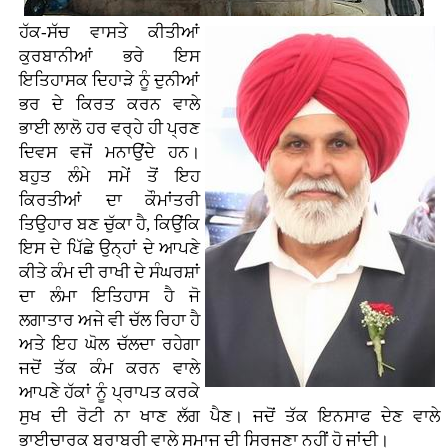
ਹੱਕ-ਸੱਚ ਵਾਸਤੇ ਕੀਤੀਆਂ
ਕੁਰਬਾਨੀਆਂ ਭਰੇ ਇਸ
ਇਤਿਹਾਸਕ ਦਿਹਾੜੇ ਨੂੰ ਦੁਨੀਆਂ
ਭਰ ਦੇ ਕਿਰਤ ਕਰਨ ਵਾਲੇ
ਭਾਈ ਲਾਲੋ ਹਰ ਵਰ੍ਹੇ ਹੀ ਪ੍ਰਣ
ਦਿਵਸ ਵਜੋਂ ਮਨਾਉਂਦੇ ਹਨ।
ਬਹੁਤ ਲੰਮੇ ਸਮੇਂ ਤੋਂ ਇਹ
ਕਿਰਤੀਆਂ ਦਾ ਕੌਮਾਂਤਰੀ
ਤਿਉਹਾਰ ਬਣ ਚੁੱਕਾ ਹੈ, ਕਿਉਂਕਿ
ਇਸ ਦੇ ਪਿੱਛੇ ਉਨ੍ਹਾਂ ਦੇ ਆਪਣੇ
ਕੀਤੇ ਕੰਮ ਦੀ ਰਾਖੀ ਦੇ ਸੰਘਰਸ਼ਾਂ
ਦਾ ਲੰਮਾ ਇਤਿਹਾਸ ਹੈ ਜੋ
ਲਗਾਤਾਰ ਅਜੇ ਵੀ ਚੱਲ ਰਿਹਾ ਹੈ
ਅਤੇ ਇਹ ਘੋਲ ਚੱਲਦਾ ਰਹੇਗਾ
ਜਦੋਂ ਤੱਕ ਕੰਮ ਕਰਨ ਵਾਲੇ
ਆਪਣੇ ਹੱਕਾਂ ਨੂੰ ਪ੍ਰਾਪਤ ਕਰਕੇ
ਸੁਖ ਦੀ ਰੋਟੀ ਨਾ ਖਾਣ ਲੱਗ ਪੈਣ। ਜਦੋਂ ਤੱਕ ਇਨਸਾਫ ਦੇਣ ਵਾਲੇ
ਭਾਈਚਾਰਕ ਬਰਾਬਰੀ ਵਾਲੇ ਸਮਾਜ ਦੀ ਸਿਰਜਣਾ ਨਹੀਂ ਹੋ ਜਾਂਦੀ।