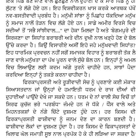
ਇਕ ਪਿੰਡ ਬਣ ਜਾਣ ਵਾਲੇ ਛੁਣਛੁਣੇ ਨਾਲ ਦੁਹਾਈ ਦੇ ਕੇ ਸਾਰੇ ਪਿੰਡ ਨੂੰ ਹੀ
ਲੁੱਟਣ 'ਤੇ ਲੱਗੇ ਹੋਏ ਹਨ। ਇਹ ਵਿਸ਼ਵੀਕਰਨ ਖਾਸ ਕਰਕੇ ਆਰਥਕ ਪੱਖੋਂ
ਨਵ-ਬਸਤੀਵਾਦੀ ਪ੍ਰਬੰਧ ਹੈ। ਮਨੁੱਖੀ ਸਾਂਝਾ ਨੂੰ ਪਿਛਾਂਹ ਧੱਕਦਿਆ ਮਨੁੱਖ
ਨੂੰ ਸਮਾਜ ਨਾਲੋਂ ਤੋੜਨ ਵਿਚ ਲੱਗੇ ਹੋਏ ਹਨ। ਸਾਡੇ ਅਮੀਰ ਵਿਰਸੇ ਵਿਚ
ਸਦੀਆਂ ਤੋਂ ''ਸਭੈ ਸਾਂਝੀਵਾਲ...." ਦਾ ਹੋਕਾ ਮਿਲਦਾ ਹੈ ਅਤੇ 'ਬੇਗਮਪੁਰੇ ਦੀ
ਸਿਰਜਣਾ' ਦਾ ਸਿਧਾਂਤ ਬਰਾਬਰੀ ਅਤੇ ਦੀਨ ਦੁਖੀ ਨਾਲ ਖੜ੍ਹੇ ਹੋਣ ਦੇ ਬੋਲ
ਉੱਚੇ ਕਰਦਾ ਹੈ। ਕਿਉਂ ਵਿਸਾਰੀਏ ਅਸੀਂ ਇਹੋ ਜਹੇ ਮਨੁੱਖਵਾਦੀ ਸਿਧਾਂਤ?
ਇਹ ਧਾਰਮਿਕ ਪ੍ਰਵਚਨ ਨਹੀਂ ਸਗੋਂ ਸਮਾਜਕ ਵਿਹਾਰ ਨੂੰ ਬਰਾਬਰੀ ਤੱਕ ਲੈ
ਜਾਣ ਵਾਲੇ ਮਨੁੱਖਤਾ ਦਾ ਪੱਖ ਪੂਰਨ ਵਾਲੇ ਸੁੱਚੇ ਬੋਲ ਹਨ। ਇਨ੍ਹਾਂ ਨੂੰ ਅਮਲ
ਵਿਚ ਲਿਆਉਣ ਲਈ ਕਦਮ ਅੱਗੇ ਤੁਰਨੇ ਚਾਹੀਦੇ ਹਨ, ਸਾਝਾਂ ਪੈਦਾ
ਕਰਦਿਆ ਇਨ੍ਹਾਂ ਨੂੰ ਤਕੜੇ ਕਰਨਾ ਚਾਹੀਦਾ ਹੈ।
ਫਿਰਕਾਪ੍ਰਸਤੀ ਅਤੇ ਰੂੜੀਵਾਦੀ ਸੋਚ ਨੂੰ ਪ੍ਰਣਾਏ ਕਈ ਮੱਕਾਰ
ਸਿਆਸਤਦਾਨ ਜਾਂ ਉਨ੍ਹਾਂ ਦੇ ਹਮਾਇਤੀ ਧਰਮ ਦੇ ਰਾਜ ਦੀਆਂ ਵੀ
ਦੁਹਾਈਆਂ ਪਾਉਂਦੇ ਦੇਖੇ ਜਾ ਸਕਦੇ ਹਨ। ਧਰਮ ਦੇ ਨਾਂ ਵਾਲੀ ਸੋਚ ਵਿਚੋਂ ਤਾਂ
ਸਿਰਫ ਕੁਚੱਜ ਭਰੇ ''ਪਰਬੰਧ'' ਜੰਮਦੇ ਹਨ ਜੋ ਧੱਕੇ / ਧੌਂਸ ਵਾਲੇ ਅਤੇ
ਮਿਹਨਤਕਸ਼ਾਂ ਦੇ ਨੰਗੇ ਚਿੱਟੇ ਦੁਸ਼ਮਣ ਹੁੰਦੇ ਹਨ। ਹਰ ਕਿਸਮ ਦੀ
ਫਿਰਕਾਪ੍ਰਸਤੀ ਫਾਸ਼ੀਵਾਦ ਨੂੰ ਜਨਮ ਦੇਣ ਦਾ ਕਾਰਨ ਬਣਦੀ ਹੈ।
ਫਾਸ਼ੀਵਾਦ ਲੋਕਾਂ ਦਾ ਦੁਸ਼ਮਣ ਹੁੰਦਾ ਹੈ। ਹਰ ਕਿਸਮ ਦੇ ਫਿਕਾਪ੍ਰਸਤਾਂ ਦੇ
ਖਿਲਾਫ ਘੋਲ ਜਮਾਤੀ ਸੂਝ ਨਾਲ ਪ੍ਰਪੱਕ ਹੋ ਕੇ ਹੀ ਲੜਿਆ ਜਾ ਸਕਦਾ ਹੈ/