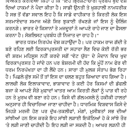
ਵਿਅਕਤ ਕਰਦਿਆਂ ਕਿਹਾ ਹੈ ਕਿ ''ਇਹ ਭ੍ਰਿਸ਼ਟਾਚਾਰੀ ਪ੍ਰਬੰਧ ਖੁਦ ਦੇਸ਼
ਦਿਆਂ ਹਾਕਮਾਂ ਨੇ ਪੈਦਾ ਕੀਤਾ ਹੈ। ਸਾਡੀ ਉਨਤੀ ਤੇ ਖੁਸ਼ਹਾਲੀ ਨਾਮਧਰੀਕ
ਹੈ ਸਭ ਤੋਂ ਵੱਡਾ ਸਵਾਲ ਇਹ ਹੈ ਕਿ ਸਾਡੇ ਵਾਹੀਕਾਰ ਤੇ ਕਿਰਤੀ ਲੋਕ ਇਸ
ਸਰਮਾਏਦਾਰ ਸਮਾਜ ਅੱਗੇ ਸਿਰ ਝੁਕਾਈ ਰੱਖਣਗੇ ਜਾਂ ਇਸ ਨੂੰ ਚੈਲਿੰਜ
ਕਰਨਗੇ। ਭਾਰਤ ਦੇ ਕਿਸਾਨਾਂ ਤੇ ਮਜਦੂਰਾਂ ਨੇ ਆਪਣੇ ਰਾਹੇ ਜਾਣ ਦਾ ਫੈਸਲਾ
ਕਰਨਾ ਹੈ। ਸੋਸ਼ਲਿਸਟ ਪ੍ਰਬੰਧ ਹੀ ਨਿਜਾਤ ਦਾ ਰਾਹ ਹੈ।"
ਭਾਰਤ ਧਰਮ ਨਿਰਪੱਖ ਦੇਸ਼ ਕਹਾਉਂਦਾ ਹੈ। ਪਰ ਹਾਕਮ ਰਾਜ ਗੱਦੀ ਤੇ
ਬਣੇ ਰਹਿਣ ਲਈ ਫਿਰਕਾਪ੍ਰਸਤੀ ਦਾ ਸਹਾਰਾ ਲੈਣ ਵਿਚ ਕੋਈ ਰੱਤੀ ਭਰ
ਵੀ ਸ਼ਰਮ ਮਹਿਸੂਸ ਨਹੀਂ ਕਰਦੇ ਸਗੋਂ ''ਵੋਟ ਯੁੱਧ" ਦੇ ਮੈਦਾਨ ਵਿਚ ਖੁਦ
ਫਿਰਕਾਪ੍ਰਸਤ ਹੋ ਜਾਂਦੇ ਹਨ ਪਰ ਬੇਸ਼ਰਮੀ ਦੀ ਹੱਦ ਕਿ ਮੂੰਹੋਂ ਨਾਮ ਫੇਰ ਵੀ
ਧਰਮ ਨਿਰਪੱਖਤਾ ਦਾ ਹੀ ਲੈਂਦੇ ਹਨ। ਸਾਰਾ ਹੀ ਮੁਲਕ ਸੰਤਾਪ ਭੋਗ ਰਿਹਾ
ਹੈ। ਪਿਛਲੇ ਕੁੱਝ ਸਮੇਂ ਤੋਂ ਤਾਂ ਇਸ ਦਾ ਚਲਣ ਬਹੁਤ ਜ਼ਿਆਦਾ ਵਧ ਗਿਆ ਹੈ।
ਲਾਲਚੀ ਲੋਕ ਇਲਾਕਾਵਾਦ, ਭਾਸ਼ਾਵਾਦ ਤੇ ਕਈ ਹੋਰ ਕਿਸਮਾਂ ਦੀ ਡੱਫਲੀ
ਬਜਾ ਕੇ ਆਪਣੇ ਸੌੜੇ ਮੁਫਾਦਾਂ ਖਾਤਰ ਆਮ ਕਿਰਤੀ ਲੋਕਾਂ ਨੂੰ ਪਾੜ ਵੀ ਰਹੇ
ਹਨ ਤੇ ਮੂਰਖ ਵੀ ਬਣਾ ਰਹੇ ਹਨ। ਕਿਸੇ ਵੀ ਗੱਲ/ਮਸਲੇ ਨੂੰ ਹਕੀਕੀ ਹਾਲਤਾਂ
ਅਨੁਸਾਰ ਹੀ ਵਿਚਾਰਿਆ ਜਾਣਾ ਚਾਹੀਦਾ ਹੈ। ਧਾਰਮਿਕ ਵਿਸ਼ਵਾਸ ਕਿਸੇ ਦੇ
ਜਿਹੜੇ ਮਰਜੀ ਹੋਣ ਪਰ ਦੁੱਖ-ਤਕਲੀਫਾਂ, ਮੰਗਾਂ, ਮੁਸੀਬਤਾਂ ਸਭ ਦੀਆਂ
ਸਾਂਝੀਆਂ ਹਨ ਇਸ ਕਰਕੇ ਇਹ ਸਾਂਝੀ ਲੜਾਈ ਇਕੱਠਿਆਂ ਹੋ ਕੇ ਸਾਂਝੇ ਤੌਰ
'ਤੇ ਲੜੀ ਜਾਣੀ ਚਾਹੀਦੀ ਹੈ/ ਇਹ ਲੜੀ ਜਾ ਸਕਦੀ ਹੈ। ਆਖਰ ਲੜਨੀ ਹੀ