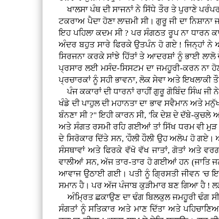
ਖਾਲਸਾ ਪੰਥ ਦੀ ਸਾਜਨਾਂ ਨੇ ਸਿੱਧੇ ਤੌਰ ਤੇ ਪੁਰਾਣੇ ਪਰ
ਟਕਰਾਅ ਪੈਦਾ ਹੋਣਾ ਲਾਜ਼ਮੀ ਸੀ। ਗੁਰੂ ਜੀ ਦਾ ਨਿਸ਼ਾਨਾ 
ਇਹ ਪਹਿਲਾ ਕਦਮ ਸੀ ? ਪਰ ਸੰਗਠਤ ਰੂਪ ਨਾ ਧਾਰਨ ਕਾਰਨ
ਅੰਦਰ ਬਹੁਤ ਸਾਰੇ ਫਿਰਕੇ ਉਤਪੰਨ ਹੋ ਗਏ ! ਜਿਨ੍ਹਾਂ ਨੇ ਅ
ਸਿਰਜਨਾ ਕਰਕੇ ਸਾਂਝੇ ਹਿੱਤਾਂ ਤੇ ਆਦਰਸ਼ਾਂ ਨੂੰ ਭਾਈ ਲਾ
ਪ੍ਰਸਾਰ ਲਈ ਮਸੰਦ-ਸਿਸਟਮ ਦਾ ਜਮਹੂਰੀ-ਕਰਨ ਨਾ ਹੋਣ ਕਰ
ਪ੍ਰਚਾਰਕਾਂ ਨੂੰ ਸਹੀ ਭਾਵਨਾ, ਲੋਕ ਸੇਵਾ ਅਤੇ ਇਖਲਾਕ
ਪੰਜ ਕਕਾਰਾਂ ਦੀ ਧਾਰਨਾਂ ਰਾਹੀਂ ਗੁਰੂ ਗੋਬਿੰਦ ਸਿੰਘ ਜੀ
ਖੰਡੇ ਦੀ ਪਾਹੁਲ ਦੀ ਮਹਾਨਤਾ ਦਾ ਭਾਵ ਸਵੈਮਾਨ ਅਤੇ ਮਨੁੱਖ
ਬੰਨਣਾ ਸੀ ?" ਇਹੀ ਕਾਰਨ ਸੀ, 'ਕਿ ਦੇਸ਼ ਦੇ ਦੱਬੇ-ਕੁਚਲ
ਅਤੇ ਸੰਗਤ ਰਸਮੀ ਰਹਿ ਗਈਆਂ ਤਾਂ ਸਿੱਖ ਧਰਮ ਵੀ ਮੁੜ ਬ
ਦੇ ਸਿਰੋਕਾਰ ਦਿੱਤੇ ਸਨ, 'ਹੌਲੀ ਹੌਲੀ ਉਹ ਅਲੋਪ ਹੋ ਗਏ
ਸੰਸਥਾਵਾਂ ਅਤੇ ਫਿਰਕੇ ਵੱਖੋ ਵੱਖ ਜਾਤਾਂ, ਗੋਤਾਂ ਅਤੇ ਵਰ
ਵਾਲੀਆਂ ਸਨ, ਅੱਜ ਤਾਰ-ਤਾਰ ਹੋ ਗਈਆਂ ਹਨ (ਜਾਤਿ ਜਨ
ਆਵਾਜ ਉਠਾਈ ਗਈ। ਪਤੀ ਨੂੰ ਗ੍ਰਿਸਤੀ ਜੀਵਨ 'ਚ ਇਕ ਹ
ਸਮਾਨ ਹੈ। ਪਰ ਅੱਜ ਪੰਜਾਬ ਕੁੜੀਮਾਰ ਬਣ ਗਿਆ ਹੈ ! ਲੜਕੀ ਨ
ਅੰਮ੍ਰਿਤ ਛਕਾਉਣ ਦਾ ਢੰਗ ਬਿਲਕੁਲ ਜਮਹੂਰੀ ਢੰਗ ਸੀ ! ਗੁ
ਸੰਗਤਾਂ ਨੂੰ ਸਤਿਕਾਰ ਅਤੇ ਮਾਣ ਦਿੱਤਾ ਅਤੇ ਪਹਿਚਾਣਿ