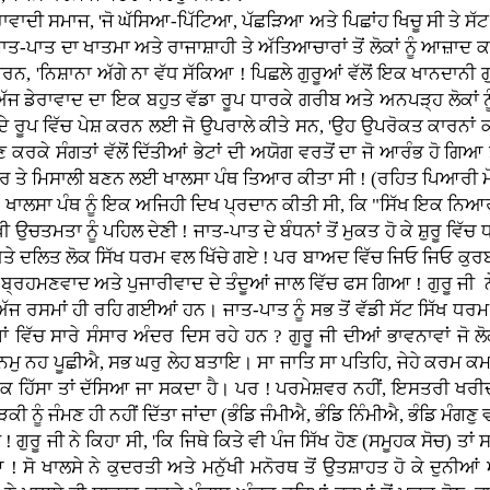
ੰਪਰਾਵਾਦੀ ਸਮਾਜ, 'ਜੋ ਘੱਸਿਆ-ਪਿੱਟਿਆ, ਪੱਛੜਿਆ ਅਤੇ ਪਿਛਾਂਹ ਖਿਚੂ ਸੀ ਤੇ 
ਜਾਤ-ਪਾਤ ਦਾ ਖਾਤਮਾ ਅਤੇ ਰਾਜਾਸ਼ਾਹੀ ਤੇ ਅੱਤਿਆਚਾਰਾਂ ਤੋਂ ਲੋਕਾਂ ਨੂੰ ਆਜ਼
, 'ਨਿਸ਼ਾਨਾ ਅੱਗੇ ਨਾ ਵੱਧ ਸੱਕਿਆ ! ਪਿਛਲੇ ਗੁਰੂਆਂ ਵੱਲੋਂ ਇਕ ਖਾਨਦਾਨੀ
ੱਜ ਡੇਰਾਵਾਦ ਦਾ ਇਕ ਬਹੁਤ ਵੱਡਾ ਰੂਪ ਧਾਰਕੇ ਗਰੀਬ ਅਤੇ ਅਨਪੜ੍ਹ ਲੋਕਾਂ ਨੂੰ ਲੁ
ਲੋ ਦੇ ਰੂਪ ਵਿੱਚ ਪੇਸ਼ ਕਰਨ ਲਈ ਜੋ ਉਪਰਾਲੇ ਕੀਤੇ ਸਨ, 'ਉਹ ਉਪਰੋਕਤ ਕਾਰਨਾਂ
ਕੇ ਸੰਗਤਾਂ ਵੱਲੋਂ ਦਿੱਤੀਆਂ ਭੇਟਾਂ ਦੀ ਅਯੋਗ ਵਰਤੋਂ ਦਾ ਜੋ ਆਰੰਭ ਹੋ ਗਿਆ 
ੀ ਤੌਰ ਤੇ ਮਿਸਾਲੀ ਬਣਨ ਲਈ ਖਾਲਸਾ ਪੰਥ ਤਿਆਰ ਕੀਤਾ ਸੀ ! (ਰਹਿਤ ਪਿਆਰੀ 
 ਨੇ ਖਾਲਸਾ ਪੰਥ ਨੂੰ ਇਕ ਅਜਿਹੀ ਦਿਖ ਪ੍ਰਦਾਨ ਕੀਤੀ ਸੀ, ਕਿ "ਸਿੱਖ ਇਕ ਨਿਆਰ
ੀ ਉਚਤਮਤਾ ਨੂੰ ਪਹਿਲ ਦੇਣੀ ! ਜਾਤ-ਪਾਤ ਦੇ ਬੰਧਨਾਂ ਤੋਂ ਮੁਕਤ ਹੋ ਕੇ ਸ਼ੁਰੂ ਵ
ੇ ਅਤੇ ਦਲਿਤ ਲੋਕ ਸਿੱਖ ਧਰਮ ਵਲ ਖਿੱਚੇ ਗਏ ! ਪਰ ਬਾਅਦ ਵਿੱਚ ਜਿਓ ਜਿਓ ਕੁਰ
੍ਰਹਮਣਵਾਦ ਅਤੇ ਪੁਜਾਰੀਵਾਦ ਦੇ ਤੰਦੂਆਂ ਜਾਲ ਵਿੱਚ ਫਸ ਗਿਆ ! ਗੁਰੂ ਜੀ ਨ
। ਅੱਜ ਰਸਮਾਂ ਹੀ ਰਹਿ ਗਈਆਂ ਹਨ। ਜਾਤ-ਪਾਤ ਨੂੰ ਸਭ ਤੋਂ ਵੱਡੀ ਸੱਟ ਸਿੱਖ ਧ
ਗਾਂ ਵਿੱਚ ਸਾਰੇ ਸੰਸਾਰ ਅੰਦਰ ਦਿਸ ਰਹੇ ਹਨ ? ਗੁਰੂ ਜੀ ਦੀਆਂ ਭਾਵਨਾਵਾਂ ਜੋ ਲੋ
ਮੁ ਨਹ ਪੂਛੀਐ, ਸਭ ਘਰੁ ਲੇਹ ਬਤਾਇ। ਸਾ ਜਾਤਿ ਸਾ ਪਤਿਹਿ, ਜੇਹੇ ਕਰਮ ਕਮ
ਿੱਸਾ ਤਾਂ ਦੱਸਿਆ ਜਾ ਸਕਦਾ ਹੈ। ਪਰ ! ਪਰਮੇਸ਼ਵਰ ਨਹੀਂ, ਇਸਤਰੀ ਖਰੀਦੀ ਹ
ੂੰ ਜੰਮਣ ਹੀ ਨਹੀਂ ਦਿੱਤਾ ਜਾਂਦਾ (ਭੰਡਿ ਜੰਮੀਐ, ਭੰਡਿ ਨਿੰਮੀਐ, ਭੰਡਿ ਮੰਗਣੁ ਵੀ
ਰੂ ਜੀ ਨੇ ਕਿਹਾ ਸੀ, 'ਕਿ ਜਿਥੇ ਕਿਤੇ ਵੀ ਪੰਜ ਸਿੱਖ ਹੋਣ (ਸਮੂਹਕ ਸੋਚ) ਤਾਂ 
ਆ ! ਸੋ ਖਾਲਸੇ ਨੇ ਕੁਦਰਤੀ ਅਤੇ ਮਨੁੱਖੀ ਮਨੋਰਥ ਤੋਂ ਉਤਸ਼ਾਹਤ ਹੋ ਕੇ ਦੁ