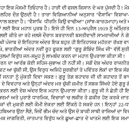
 ਇਕ ਮੌਸਮੀ ਤਿਓਹਾਰ ਹੈ। ਹਾੜੀ ਦੀ ਫਸਲ ਕਿਸਾਨ ਦੇ ਘਰ ਪੁੱਜਦੀ ਹੈ ! ਮੌ
ਦੀ ਲਹਿਰ ਦੌੜ ਉਠਦੀ ਹੈ ! ਤਾਰਾ ਵਿਗਿਆਨੀਆਂ ਅਨੁਸਾਰ "ਵੈਸਾਖਿ" ਵਿਸ਼ਾਖਾ
ਬ ਨਾਲ ਬਣਦਾ ਹੈ। "ਵੈਸਾਖਿ ਧੀਰਨਿ ਕਿਉ ਵਾਢੀਆ" (ਸਾਂਝ-ਬਾਰਹਮਾਹਾ) ਅਤੇ 
ਲਈ ਇਕ ਮਹਾਨ ਪੁਰਬ ਹੈ। ਇਸੇ ਹੀ ਦਿਨ 13-ਅਪ੍ਰੈਲ 1919 ਨੂੰ ਅੰਮ੍ਰਿ
ਨ ਲਈ ਕੀਤੇ ਜਾ ਰਹੇ ਜਲਸੇ ਦੌਰਾਨ ਬਰਤਾਨਵੀ ਬਸਤੀਵਾਦੀ ਸਾਮਰਾਜੀਆਂ ਨੇ ਗ
ਂ ਵਿਸਾਖੀ ਪੰਜਾਬ ਦੇ ਇਤਿਹਾਸ ਅੰਦਰ ਇਕ ਬਹੁਤ ਹੀ ਇਤਿਹਾਸਕ ਮਹੱਤਤਾ ਰੱਖਣ ਵ
 ਭਾਰਤੀਆਂ ਅੰਦਰ ਨਵੀਂ ਰੂਹ ਫੂਕਣ ਲਈ "ਗੁਰੂ ਗੋਬਿੰਦ ਸਿੰਘ ਜੀ" ਵੱਲੋਂ ਸੁਤੀਆ
ੁਲਮਾਂ ਵਿਰੁੱਧ ਜਨ-ਸਮੂਹ ਨੂੰ ਲਾਮਬੰਦ ਕਰਨ ਦਾ ਮਹਾਨ ਉਪਰਾਲਾ ਕੀਤਾ ਸੀ !
" ਕਰਨ ਦਾ ਆਰੰਭ ਕੋਈ ਸਹਿਜ-ਸੁਭਾਅ ਹੀ ਨਹੀਂ ਸੀ। ਸਗੋਂ ਦੇਸ਼ ਅੰਦਰ ਰਾਜਨ
 ਆ ਚੁੱਕੀ ਸੀ, ਉਸ ਵਿਰੁਧ ਅਜਿਹੇ ਸੂਰਬੀਰਾਂ ਤੇ ਪਵਿੱਤਰ ਲੋਕਾਂ ਦਾ ਇਕ 
 ਜਨਤਾ ਨੂੰ ਮੁੱਕਤੀ ਦਿਵਾ ਸਕਣ ! ਗੁਰੂ ਤੇਗ ਬਹਾਦਰ ਜੀ ਦੀ ਸ਼ਹਾਦਤ ਤੋਂ ਬਾ
ਵਿਵਹਾਰ ਅਤੇ ਉਨ੍ਹਾਂ ਅੰਦਰ ਮਰ ਚੁੱਕੀ ਜ਼ਮੀਰ ਤੋਂ ਸਬਕ ਸਿੱਖਦੇ ਹੋਏ ਗੁਰੂ ਗੋ
ੈਦਾ ਕਰਨ ਲਈ ਦੇਸ਼ ਅੰਦਰ ਇਕ ਮਹਾਨ ਉਪਰਾਲਾ ਕੀਤਾ। ਗੁਰੂ ਜੀ ਨੇ ਛੇਤੀ ਹੀ 
ਮਾਂ ਅਤੇ ਪੁਰਾਣੇ ਧਾਰਮਿਕ, ਵਿਚਾਰਾਂ 'ਚ ਲਕੀਰ ਤੇ ਫ਼ਕੀਰ ਹੋਣ ਕਰਕੇ ਜਾਤ-
 ਲੋਕਾਂ ਦੀ ਮੁਕਤੀ ਲਈ ਕੌਮੀ ਏਕਤਾ ਲਈ ਇੱਕਠੇ ਹੋ ਸਕਦੇ ਹਨ ! ਇਨ੍ਹਾਂ 22-ਧ
ੁਧ ਹਥਿਆਰ ਉਠਾ ਲੈਣੇ, ਜਿਵੇਂ ਭੀਮ ਚੰਦ ਅਤੇ ਉਸ ਦੇ ਬਾਕੀ ਸਾਥੀ ਰਾਜਿਆਂ ਦਾ 
ਮਿਕ ਜਾਗਰਿਤੀ, ਜਾਤਪਾਤ ਵਿਰੁੱਧ ਅਤੇ ਛੂਆ-ਛਾਤ ਦੇ ਖਾਤਮੇ ਲਈ ਇਕ ਸ