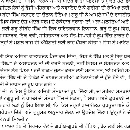
ਨੇ ਖਾਲਸੇ ਦੀ ਸਾਜਨਾ ਕਰਕੇ ਪੰਜਾਬ ਅੰਦਰ ਵਹਿਮਾਂ-ਭਰਮਾਂ ਤੋਂ ਮੁਕਤ ਹੋਣ,
ੁਜ਼ਦਿਲ ਲੋਕਾਂ ਨੂੰ ਫੌਜੀ ਪਹਿਰਾਵਾ ਅਤੇ ਕਵਾਇਦ ਦੇ ਕੇ ਗਰੀਬਾਂ ਦੀ ਰੱਖਿਆ ਲਈ ਤ
ਬੰਦਾ ਸਿੰਘ ਬਹਾਦਰ ਦਾ ਉਠਾਨ ਹੋਇਆ ! ਗੁਰੂ ਜੀ ਨੇ ਆਪਣੇ ਸਮੇਂ ਦੇ ਰਾਜਨ
ਾਰਮਿਕ ਸੰਕਟ ਦੇਸ਼ ਅੰਦਰ ਧਰਮ ਦੇ ਠੇਕੇਦਾਰ ਬ੍ਰਾਹਮਣਾਂ, ਮੁਲਾ-ਮੁਲਾਣਿਆਂ ਅਤੇ 
ਨ ਲਈ ਗੁਰੂ ਗੋਬਿੰਦ ਸਿੰਘ ਜੀ ਇਕ ਚਰਿਤਰਵਾਨ ਇਨਸਾਨ, ਗੁਰੂ ਦੇ ਰੂਪ ਵਿਚ, 
ੁਧਾਰਕ, ਇਕ ਕਵੀ, ਸਾਹਿਤਕਾਰ ਅਤੇ ਸੰਤ-ਸਿਪਾਹੀ ਦੇ ਰੂਪ ਵਿੱਚ ਭਾਰਤ ਦ
ਾਂ ਨੇ ਮੁਗਲ ਰਾਜ ਦੀ ਅੱਧੋਗਤੀ ਲਈ ਰਾਹ ਪੱਧਰਾ ਕੀਤਾ ? ਜਿਸ ਨੇ ਆਉਣ ਵਾਲੇ
 ਇਕ ਅਜਿਹਾ ਵਾਤਾਵਰਨ ਪੈਦਾ ਕਰ ਦਿੱਤਾ, 'ਜਿਸ ਨੇ ਸਿੱਖ ਮਤ ਨੂੰ ਹਿੰਦੂ ਧਰਮ 
ੇ "ਸਿੰਘ" ਦੇ ਅਸਾਧਰਨ ਨਾਂ ਦੀ ਵਰਤੋ ਕਰਨੀ, ਨਵੀਂ ਕਿਸਮ ਦੇ ਸੰਸਕਰਣ ਅਤੇ 
ਅਲਗ ਦਿੱਸਣ ਲੱਗ ਪਿਆ ! ਜਦੋਂ ਹਾਕਮ ਜ਼ੁਲਮ ਕਰਨ ਲਈ ਮਗਨ ਸਨ, 'ਤਾਂ ਅਜਿਹੇ ਸ
ੰਦ ਸਿੰਘ ਜੀ ਦੇ ਵਿਛੋੜੇ ਤੋਂ ਬਾਅਦ ਸਾਰੀਆਂ ਕਠਿਨਾਈਆਂ ਦੇ ਹੁੰਦੇ ਹੋਏ ਵੀ,
ੀ ਦੇ ਸਾਧਨ ਦਾ ਰੂਪ ਧਾਰ ਗਈ ?
 ਜੀ ਨੇ ਜਿਸ ਨੂੰ ਇਕ ਅਜਿਹੀ ਸੰਸਥਾ ਦਾ ਰੂਪ ਦਿੱਤਾ ਸੀ, ਦਾ ਮਹੱਤਵ ਸਮਝਣਾ 
 ਹਾਂ ? ਗੁਰੂ ਜੀ ਨੇ ਖਾਲਸੇ ਦੀ ਸੰਸਥਾ ਵਿੱਚ ਜੋ ਏਕਤਾ, ਵਿਸਥਾਰ ਅਤੇ ਕੁਰਬਾਨੀ 
ਠੇ-ਹਾਰੇ ਲੋਕਾਂ ਨੁੰ ਸਿਖਾਇਆ ਸੀ, 'ਕਿ ਕਿਸ ਤਰ੍ਹਾਂ ਰਾਜਨੀਤਕ ਪ੍ਰਭੂਤਾ ਅਤੇ 
ਪ੍ਰੇਰਨਾ ਦਿੱਤੀ ਅਤੇ ਗੁਰੂਮਤ ਅਨੁਸਾਰ ਚੱਲਣ ਦਾ ਉਪਦੇਸ਼ ਦਿੱਤਾ। ਉਨ੍ਹਾਂ ਨੇ ਦ
ਤੇ ਨਹੀ ਮਿਲਦੀ ?
 ਖਾਲਸਾ ਪੰਥ ਦੇ ਸਿਰਜਕ ਵੱਲੋਂ ਜੋ ਗਰੀਬ-ਗੁਰਬੇ ਦੀ ਰੱਖਿਆ, ਹੱਕ ਲਈ ਸੰਘਰਸ਼ ਅ