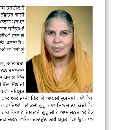
ਸਸ ਤਬਦੀਲ ਹੋ
-ਨੱਛਤਰ ਵਾਲੀ
ਖਾਲਸਾ ਪੰਥ ਦਾ
ਤਸਰ ਜਲ੍ਹਿਆਂ
ੋਲੀਆਂ ਚਲਾ ਕੇ
ਾਲੀ ਘਟਨਾ ਹੈ।
ਂ ਜ਼ਮੀਰਾਂ ਨੂੰ
ੀਤਕ, ਆਰਥਿਕ,
ਸੰਗਠਨ ਬਣਾਉਣਾ
ਦ ਪੰਜਾਬ ਵਿੱਚ
ਬਿੰਦ ਸਿੰਘ ਜੀ
ਇਹ ਵੀ ਮਹਿਸੂਸ
ਪਾਤ ਅਤੇ ਜਾਤੀ-ਹਿੱਤਾਂ ਤੇ ਆਪਸੀ ਦੁਸ਼ਮਣੀ ਵਾਲੇ ਵੈਰ-
ਾਰ ਰਾਜਿਆਂ ਵਲੋਂ ਕਦੀ ਗੁਰੂ ਨਾਲ ਮਿਲ ਜਾਣਾ, ਕਦੀ ਵੈਰ
ਵਿਵਹਾਰ ਰਿਹਾ ? ਇਸ ਲਈ ਗੁਰੂ ਜੀ ਨੇ ਆਮ ਜਨਤਾ 'ਤੇ ਟੇਕ
ਮਾਜਕ ਚੇਤਨਾ ਲਹਿਰ ਚਲਾਉਣ ਲਈ ਬਹੁਤ ਵੱਡਾ ਉਪਰਾਲਾ