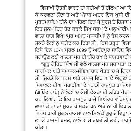
ਵਿਸਾਖੀ ਉਤਰੀ ਭਾਰਤ ਦਾ ਸਦੀਆਂ ਤੋਂ ਚੱਲਿਆ ਆ ਰਿਹਾ
ਕੇ ਕਰਵਟਾਂ ਲੈਂਦਾ ਹੈ ਅਤੇ ਪੰਜਾਬ ਅੰਦਰ ਇਕ ਖੁਸ਼ੀ 
ਪੂਰਨਮਾਸੀ, ਮਹੀਨੇ ਦਾ ਪਹਿਲਾ ਦਿਨ ਜੋ ਸੂਰਜ ਦੇ ਹਿਸਾ
ਇਹ ਜਨਮ ਦਿਨ ਹੋਣ ਕਰਕੇ ਸਿੱਖ ਧਰਮ ਦੇ ਅਨੁਆਈਆਂ 
ਵਾਲਾ ਬਾਗ ਵਿਖੇ, 'ਪੁਰ ਅਮਨ ਪੰਜਾਬੀਆਂ ਨੂੰ ਰੋਸ ਕਰ
ਸੈਂਕੜੇ ਲੋਕਾਂ ਨੂੰ ਸ਼ਹੀਦ ਕਰ ਦਿੱਤਾ ਸੀ ! ਇਸ ਤਰ੍ਹਾ
ਇਸੇ ਦਿਨ 13-ਅਪ੍ਰੈਲ 1699 ਨੂੰ ਅਨੰਦਪੁਰ ਸਾਹਿਬ ਵਿਖੇ,
ਜਗਾਉਣ ਲਈ ਖਾਲਸਾ ਪੰਥ ਦੀ ਨੀਂਹ ਰੱਖ ਕੇ ਸਾਮੰਤਵਾਦੀ ਜ
"ਗੁਰੂ ਗੋਬਿੰਦ ਸਿੰਘ ਜੀ ਵੱਲੋਂ ਖਾਲਸਾ ਪੰਥ ਸਥਾਪਤ
ਧਾਰਮਿਕ ਅਤੇ ਸਮਾਜਕ-ਸੱਭਿਆਚਾਰ ਖੇਤਰ 'ਚ ਜੋ ਗਿਰਾਵਟ
ਸੀ 'ਜਿਹੜੇ ਕਿ ਧਰਮ ਅਤੇ ਸਮਾਜ ਵਿੱਚ ਆਏ ਔਗੁਣਾਂ ਤੋਂ
ਸ਼ਿਵਾਲਕ ਦੀਆਂ ਪਹਾੜੀਆਂ ਦੇ ਪਹਾੜੀ ਰਾਜਪੂਤ ਰਾਜਿਆਂ ਦੇ 
(ਗੋਬਿੰਦ ਰਾਏ) ਨੇ ਲੋਕਾਂ 'ਚ ਕੌਮੀ ਏਕਤਾ ਦੀ ਲਹਿਰ ਪ
ਕਰ ਲਿਆ, 'ਕਿ ਇਹ ਰਾਜਪੂਤ ਰਾਜੇ ਵਿਅੱਰਥ ਵਹਿਮਾਂ, ਭਰ
ਭਾਵਾਂ ਤੋਂ ਨਾ ਤਾਂ ਮੁਕਤ ਹੋ ਸਕਦੇ ਹਨ ਅਤੇ ਨਾ ਹੀ ਇਹ
ਵਿਰੋਧ ਰਾਹੀਂ ਮੁਗਲ ਹਾਕਮਾਂ ਨਾਲ ਮਿਲ ਕੇ ਗੁਰੂ ਦੇ ਵਿਰ
ਲਾ ਕੇ ਰਾਜਸੀ ਬਦਲ, ਨਾਲੋਂ ਆਮ ਤਬਦੀਲੀ ਲਈ, ਧਾਰ
ਕੀਤਾ।