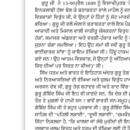
ਗੁਰੂ ਜੀ ਨੇ 13-ਅਪ੍ਰੈਲ 1699 ਨੂੰ ਵਿਸਾਖੀਪੁਰਬ '
ਇਨਕਲਾਬੀ ਹੱਲਾ ਬੋਲ ਕੇ ਬਰਾਬਰਤਾ ਵਾਲੇ ਮਾਹੌਲ ਨੂੰ ਜ
ਵਿਸ਼ਵਾਸ਼ਾਂ ਵਿਰੁੱਧ ਸੀ, ਜੋ ਉਨ੍ਹਾਂ ਦੇ ਹਿੱਤਾਂ ਨੂੰ ਸੱ
ਭਰਿਆ। ਗੁਰੂ ਜੀ ਵਲੋਂ ਐਲਾਨੇ ਬਰਾਬਰਤਾ ਵਾਲੇ ਇਸ ਪੈਗ
ਆਜ਼ਾਦੀ ਅਤੇ ਮਿਸਾਲ ਵਾਲੀ ਜਾਗੀਰੂ ਸੰਸਕਰਨਾਂ ਵਿਰੁਧ
ਹੱਕਾਂ, ਸਮਾਜਕ ਅੱਡਰਤਾ ਅਤੇ ਵਰਗੀ-ਹੰਕਾਰ ਆਦਿ ਨੂੰ
ਜੁੜਨਾ ਚੰਗਾ ਸਮਝਿਆ। ਇਹ ਉਹ ਸਮਾਂ ਸੀ ਜਦੋਂ ਗੁਰੂ 
ਭਾਈਚਾਰਕ ਸਾਂਝ" ਨੂੰ ਕਾਇਮ ਰੱਖਿਆ ਸੀ। ਹਿੰਦੂ ਹਾਕ
ਗਏ ਸਨ ! ਉਹ ਆਤਮ-ਵਿਸ਼ਵਾਸ਼, ਜੋ ਉਨ੍ਹਾਂ ਨੂੰ ਅੱਤਿਆਚਾਰ
ਸਿਰ ਦੀਆਂ ਪਰ ਸਿਰੜ ਨਾ ਕੀਆ)" ਸੀ।
ਸਿੱਖ ਧਰਮ ਅਤੇ ਭਾਰਤ ਦੇ ਇਤਿਹਾਸ ਅੰਦਰ ਗੁਰੂ ਤੇਗ 
ਅਤੇ ਨਿਰਆਸਰਿਆਂ ਦੀ ਰੱਖਿਆ ਅਤੇ ਜੁਲਮ ਵਿਰੁੱਧ ਹਾਅ ! 
ਅਰਜਨ ਦੇਵ ਜੀ, ਗੁਰੂ ਤੇਗ ਬਹਾਦਰ ਜੀ ਅਤੇ ਬਾਦ ਵਿੱਚ ਚ
ਗੁਰੂ ਗੋਬਿੰਦ ਸਿੰਘ ਜੀ ਇਹ ਵੀ ਜਾਣਦੇ ਸਨ, 'ਕਿ ਦੇਸ਼ 
ਤੌਰ ਤੇ ਮੁਗਲਾਂ ਦੇ ਹਾਮੀ ਸਨ ? ਭਾਵੇਂ ਭਾਰਤੀ ਜਨ-ਸਮੂਹ
ਗੋਬਿੰਦ ਸਿੰਘ ਜੀ ਤੇ ਬਹੁਤ ਪ੍ਰਭਾਵ ਸੀ। ਗੁਰੂ ਗੋਬਿੰਦ ਸ
ਸਾਹਿਬ ਦੀ "ਪਹਿਲੀ ਲੜਾਈ", "ਦੂਜੀ ਲੜਾਈ", "ਚਮਕ
ਸਿੱਟਾ ਨਿਕਲਦਾ ਹੈ, "ਕਿ ਖਾਲਸਾ ਜਾਂ ਸੱਚੇ ਮੁਰੀਦਾਂ 
ਤਲਵਾਰ ਜੁਲਮ ਵਿਰੁਧ ਅਤੇ ਧਰਮ ਦੀ ਰੱਖਿਆ ਲਈ ਹੀ ਹੈ, '