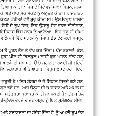
 ਭਾਈਚਾਰੇ ਦਾ ਅਤੇ ਬਰਾਬਰੀ ਦਾ ਜਜ਼ਬਾ ਉਤਪੰਨ ਕੀਤਾ ਜੋ
ਿਆਰ ਕੀਤਾ ? ਜਿਸ ਦੇ ਸਿੱਟੇ ਵਜੋਂ ਸਾਂਝਾ ਮਿਸ਼ਨ, ਜੁਲਮਾਂ
ੀਤਕ ਅਤੇ ਧਾਰਮਿਕ ਸੰਕਟ ਨੂੰ ਅਨੁਭਵ ਕੀਤਾ। ਰਾਜਨੀਤਕ
ਕੱਟੜ-ਪੰਥੀਆਂ ਵੱਲੋਂ ਸ਼ੁਰੂ ਕੀਤਾ ਸੀ ! ਉਸ ਵਿਰੁਧ ਖਾਲਸਾ
ਫੌਜੀ ਦੇ ਰੂਪ ਵਿੱਚ, ਇਕ ਉਸਾਰੂ ਸੋਚ ਵਾਲਾ ਨੀਤੀਵਾਨ,
ੇ ਇਤਿਹਾਸ ਵਿੱਚ ਸਾਹਮਣੇ ਆਇਆ ! ਇਹ ਗੁਰੂ ਜੀ ਦੀਆਂ
 ਸਮੇਂ ਵਿੱਚ ਮੁਗਲਾਂ ਨੂੰ ਪੰਜਾਬ ਛੱਡ ਦੇਣ ਲਈ ਮਜਬੂਰ
ਤੋਂ ਪੂਰਨ ਤੌਰ ਤੇ ਵੱਖ ਕਰ ਦਿੱਤਾ। ਪੰਜ ਕਕਾਰਾਂ: ਕੇਸ,
ਹੁੱਕਾਂ ਪੀਣ ਦੀ ਬਿਲਕੁਲ ਮਨਾਹੀ ਕੁਝ ਮਹਾਨ ਗੱਲਾਂ ਸਨ,
ਮੇਂ ਖਾਲਸੇ ਦੀ ਸਥਾਪਨਾ ਉੱਚ ਮਹਾਨਤਾ ਰੱਖਦੀ ਸੀ ! ਇਹੀ
 'ਸਿੱਖ ਲਗਾਤਾਰ ਅੱਤਿਆਚਾਰਾਂ ਵਿਰੁਧ ਲੜਦੇ ਰਹੇ ! ਇਹੀ
ਜ਼ਰੂਰੀ ਹੈ ! ਇਸ ਸੰਸਥਾ ਦੇ ਜੋ ਸਿਧਾਂਤ ਸਿਰਜੇ ਗਏ ਸਨ,
ਦੇ ਗੁਣ ਭਰੇ ਸਨ, 'ਅੱਜ ਉਨ੍ਹਾਂ ਦੀ "ਮਹੱਤਤਾ ਅਤੇ ਅਮਲ ਦਾ
ਕੌਮੀ ਸੁਤੰਤਰਤਾ ਪ੍ਰਾਪਤ ਕੀਤੀ ਜਾ ਸਕਦੀ ਹੈ? ਉਹ ਪਹਿਲੇ
ੱਬੇ-ਕੁੱਚਲੇ ਦਰਜੇ ਦੇ ਜਨ-ਸਮੂਹ ਨੂੰ ਇਕ ਸੁਸੰਗਠਤ ਸੰਸਥਾ
ਤੇ ਬਰਾਬਰਤਾ ਦਾ ਸੰਦੇਸ਼ ਦਿੱਤਾ ਹੈ, ਨੂੰ ਅਮਲੀ ਰੂਪ ਦੇਣ