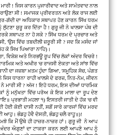
ਸੱਟ ਮਾਰੀ ! ਜਿਸ ਕਾਰਨ ਪੁਜਾਰੀਵਾਦ ਅਤੇ ਸਾਮੰਤਵਾਦ ਨਾਲ
ਾਦ ਕਰਾਉਣਾ ਸੀ ! ਸਮਾਜਕ ਪ੍ਰੀਵਰਤਨ ਅਤੇ ਲੋਕ ਰਾਜ ਲਈ
 ਗੁਰ-ਗੱਦੀ ਦਾ ਅਧਿਕਾਰ ਸਥਾਪਤ ਹੋਣ ਕਾਰਨ ਸਿੱਖ ਧਰਮ
ੱਟਣਾ ਸ਼ੁਰੂ ਕਰ ਦਿੱਤਾ ਹੈ ! ਗੁਰੂ ਜੀ ਨੇ ਖਾਲਸਾ ਪੰਥ ਦੀ
 ਕਰਕੇ ਸਥਾਪਤ ਨਾ ਹੋ ਸਕੇ ? ਸਿੱਖ ਧਰਮ ਦੇ ਪ੍ਰਚਾਰ ਅਤੇ
ਸੀ, 'ਉਸ ਵਿੱਚ ਤਬਦੀਲੀ ਜ਼ਰੂਰੀ ਸੀ ? ਜਦ ਕਿ ਮਸੰਦ ਜਾਂ
ਮੋਹ ਕੋ ਸਿਖ ਪਿਆਰਾ ਨਾਹਿ)।
ਾ, ਵਿਸ਼ੇਸ਼ ਅਤੇ ਨਿਰਭਊ ਰੂਪ ਵਿੱਚ ਲੋਕਾਂ ਅੰਦਰ ਵਿਚਰੇ !
ਿੱਚ ਧਾਰਮਿਕ ਅਤੇ ਅਖੀਰ 'ਚ ਰਾਜਸੀ ਏਕਤਾ ਅਤੇ ਸਾਂਝ ਵਿੱਚ
ਬਾਨੀ ਦਾ ਜਜ਼ਬਾ ਖ਼ਤਮ ਹੁੰਦਾ ਗਿਆ, 'ਸਮੂਹਿਕ ਸੋਚ, ਪੰਗਤ
ੇ ਜਿਸ ਧਾਰਨਾ ਰਾਹੀ ਖਾਲਸੇ ਦੇ ਫਰਜ਼, ਨਿਤ-ਨੇਮ, ਜੀਵਨ
ਰਮ ਨੇ ਮਾਰੀ ਸੀ ? ਅੱਜ ! ਇਹੋ ਧਰਮ, ਇਸ ਦੀਆਂ ਧਾਰਮਿਕ
ਕਾਂ ਨੂੰ ਮਨੁੱਖਤਾ ਵਿੱਚ ਪਰੋਅ ਕੇ ਇਕ ਮਾਲਾ ਦਾ ਰੂਪ ਦੇਣ
ਾਇ॥ ਪ੍ਰਭਾਤੀ ਮਹਲਾ ੧) ਇਸਤਰੀ ਜਾਤੀ ਦੇ ਹੱਕ 'ਚ ਵੀ
ੋਈ ਕੋਈ ਦਾਸੀ ਨਹੀਂ, ਸਗੋਂ ਸਾਰੇ ਕਾਰਜਾਂ ਵਿੱਚ ਮਰਦ
 ਆਹੁ। ਭੰਡਹੁ ਹੋਵੈ ਦੋਸਤੀ, ਭੰਡਹੁ ਚਲੈ ਰਾਹੂ॥)!
ਸਮਝੋ ਕਿ ਮੈਂ ਉਥੇ ਹੀ ਹਾਜ਼ਰ-ਨਾਜ਼ਰ ਹਾਂ। ਗੁਰੂ ਜੀ ਨੇ ਆਪ
ਨੀਆਂ ਅੰਦਰ ਔਗੁਣਾਂ ਦਾ ਟਾਕਰਾ ਕਰਨ ਲਈ ਆਪਣੇ ਆਪ ਨੂੰ