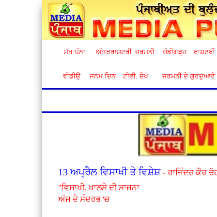
ਮੁੱਖ ਪੰਨਾ
ਅੰਤਰਰਾਸ਼ਟਰੀ
ਜਰਮਨੀ
ਚੰਡੀਗੜ੍ਹ
ਰਾਸ਼ਟਰੀ
ਵੀਡੀਉ
ਜਨਮ ਦਿਨ
ਟੀਵੀ. ਦੇਖੋ
ਜਰਮਨੀ ਦੇ ਗੁਰਦੁਆਰੇ
13 ਅਪ੍ਰੈਲ ਵਿਸਾਖੀ ਤੇ ਵਿਸ਼ੇਸ਼
- ਰਾਜਿੰਦਰ ਕੌਰ ਚ
"ਵਿਸਾਖੀ, ਖਾਲਸੇ ਦੀ ਸਾਜਨਾ
ਅੱਜ ਦੇ ਸੰਦਰਭ 'ਚ