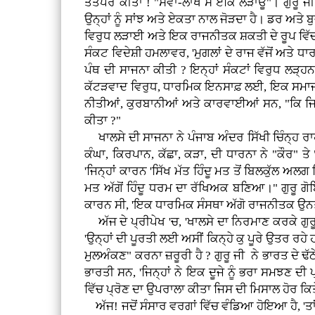
ਤਤਪਰ ਕੀਤਾ ! "ਸਵਾ-ਲਾਖ ਸੇ ਏਕਿ ਲੜਾਊ"। ਗੁਰੂ ਜੀ 
ਉਨ੍ਹਾਂ ਨੂੰ ਸਾਂਝ ਅਤੇ ਏਕਤਾ ਨਾਲ ਜੋੜਦਾ ਹੈ। ਡਰ ਅਤੇ ਬ
ਵਿਰੁਧ ਲੜਾਈ ਅਤੇ ਇਕ ਰਾਜਨੀਤਕ ਸ਼ਕਤੀ ਦੇ ਰੂਪ ਵਿੱਚ 
ਸੰਕਟ ਵਿਦੇਸ਼ੀ ਹਮਲਾਵਰ, 'ਮੁਗਲਾਂ ਦੇ ਰਾਜ ਵੱਜੋਂ ਅਤੇ ਧ
ਪੰਥ ਦੀ ਸਾਜਨਾ ਕੀਤੀ ? ਇਨ੍ਹਾਂ ਸੰਕਟਾਂ ਵਿਰੁਧ ਲੜ੍ਹ
ਕੱਟੜਵਾਦ ਵਿਰੁਧ, ਧਾਰਮਿਕ ਇਨਸਾਫ਼ ਲਈ, ਇਕ ਸਮਾਜ ਸ
ਨੀਤੀਆਂ, ਕੁਰਬਾਨੀਆਂ ਅਤੇ ਕਾਰਵਾਈਆਂ ਸਨ, "ਕਿ ਜਿਨ੍ਹ
ਕੀਤਾ ?"
ਖਾਲਸੇ ਦੀ ਸਾਜਨਾ ਨੇ ਪੰਜਾਬ ਅੰਦਰ ਸਿੱਖੀ ਚਿੰਨ੍ਹ ਰਾਹੀ
ਕੰਘਾ, ਕਿਰਪਾਨ, ਕੱਛਾ, ਕੜਾ, ਦੀ ਧਾਰਨਾ ਨੇ "ਕੌਰ" ਤ
'ਜਿਨ੍ਹਾਂ ਕਾਰਨ 'ਸਿੱਖ ਮੱਤ ਹਿੰਦੂ ਮਤ ਤੋਂ ਬਿਲਕੁੱਲ 
ਮਤ ਅੱਗੋਂ ਹਿੰਦੂ ਧਰਮ ਦਾ ਰੱਖਿਅਕ ਬਣਿਆ।" ਗੁਰੂ ਗੋਬਿ
ਕਾਰਨ ਸੀ, 'ਇਕ ਧਾਰਮਿਕ ਸੰਸਥਾ ਅੱਗੋ ਰਾਜਨੀਤਕ ਉਨਤ
ਅੱਜ ਦੇ ਪ੍ਰੀਪੇਖ 'ਚ, 'ਖਾਲਸੇ ਦਾ ਨਿਰਮਾਣ ਕਰਕੇ ਗੁਰੂ
'ਉਨ੍ਹਾਂ ਦੀ ਪੂਰਤੀ ਲਈ ਅਸੀਂ ਕਿਨ੍ਹੇ ਕੁ ਪੂਰੇ ਉਤਰ ਰਹੇ
ਮੁਲਅੰਕਣ" ਕਰਨਾ ਜ਼ਰੂਰੀ ਹੈ ? ਗੁਰੂ ਜੀ ਨੇ ਭਾਰਤ ਦੇ ਢੱ
ਭਾਰਤੀ ਸਨ, 'ਜਿਨ੍ਹਾਂ ਨੇ ਇਕ ਦੂਜੇ ਨੂੰ ਭਰਾ ਸਮਝਣ ਦੀ 
ਵਿੱਚ ਪ੍ਰੋਣ ਦਾ ਉਪਰਾਲਾ ਕੀਤਾ ਜਿਸ ਦੀ ਮਿਸਾਲ ਹੋਰ ਕਿ
ਅੱਜ! ਜਦੋਂ ਸੰਸਾਰ ਵਰਗਾਂ ਵਿੱਚ ਵੰਡਿਆ ਹੋਇਆ ਹੈ, 'ਤਾਂ