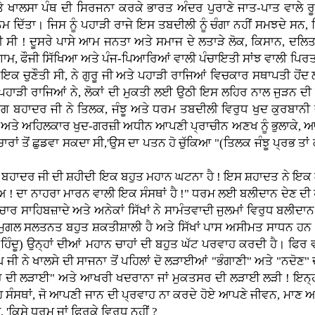
ਤੇ ਖਾਲਸਾ ਪੰਥ ਦੀ ਸਿਰਜਨਾ ਕਰਕੇ ਭਾਰਤ ਅੰਦਰ ਪੁਰਾਣੇ ਜਾਤ-ਪਾਤ ਵਾਲੇ 
ਨਮ ਦਿੱਤਾ। ਜਿਸ ਨੂੰ ਪਹਾੜੀ ਰਾਜੇ ਇਸ ਤਬਦੀਲੀ ਨੂੰ ਚੰਗਾ ਨਹੀਂ ਸਮਝਦੇ ਸਨ
ਟ ਮਾਰਦੀ ਸੀ ! ਦੂਸਰੇ ਪਾਸੇ ਆਮ ਜਨਤਾ ਅਤੇ ਸਮਾਜ ਦੇ ਲਤਾੜੇ ਲੋਕ, ਕਿਸਾਨ, ਦਲ
ਾਮ, ਫੌਜੀ ਸਿੱਖਿਆ ਅਤੇ ਪੰਜ-ਪਿਆਰਿਆਂ ਵਾਲੀ ਪੰਚਾਇਤੀ ਸਾਂਝ ਵਾਲੀ ਪਿਰਤ 
 ਇਕ ਚੁਣੌਤੀ ਸੀ, ਨੇ ਗੁਰੂ ਜੀ ਅਤੇ ਪਹਾੜੀ ਰਾਜਿਆਂ ਵਿਚਕਾਰ ਸਥਾਪਤੀ ਹੋ
 ਪਹਾੜੀ ਰਾਜਿਆਂ ਨੇ, ਲੋਕਾਂ ਦੀ ਮੁਕਤੀ ਲਈ ਉਠੀ ਇਸ ਲਹਿਰ ਨਾਲ ਜੁੜਨ ਦ
ਤੇਗ ਬਹਾਦਰ ਜੀ ਨੇ ਤਿਲਕ, ਜੰਝੂ ਅਤੇ ਧਰਮ ਤਬਦੀਲੀ ਵਿਰੁਧ ਖੁਦ ਕੁਰਬਾਨ
ਮ ਅਤੇ ਅਹਿਲਕਾਰ ਖੁਦ-ਗਰਜ਼ੀ ਅਧੀਨ ਆਪਣੀ ਪ੍ਰਾਚੀਨ ਅਣਖ ਨੂੰ ਭੁਲਾਕੇ, ਆਤ
ਾਂ ਤੋਂ ਛੁਡਵਾ ਸਕਦਾ ਸੀ,'ਉਸ ਦਾ ਪਤਨ ਹੋ ਚੁੱਕਿਆ "(ਤਿਲਕ ਜੰਝੂ ਪ੍ਰਭ ਤਾਂ
ਬਹਾਦਰ ਜੀ ਦੀ ਸ਼ਹੀਦੀ ਇਕ ਬਹੁਤ ਮਹਾਨ ਘਟਨਾ ਹੈ ! ਇਸ ਸ਼ਹਾਦਤ ਨੇ ਇਕ ਗਲ 
ਦਾ ਨਾਹਰਾ ਮਾਰਨ ਵਾਲੀ ਇਕ ਸੰਸਥਾਂ ਹੈ !" ਧਰਮ ਲਈ ਬਲੀਦਾਨ ਦੇਣ ਦੀ ਪ੍ਰਥਾ 
ਾਰ ਸਾਹਿਬਜ਼ਾਦੇ ਅਤੇ ਅਨੇਕਾਂ ਸਿੱਖਾਂ ਨੇ ਸਾਮੰਤਵਾਦੀ ਜੁਲਮਾਂ ਵਿਰੁਧ ਬਲੀਦਾ
ਦੀ ਮੁਗਲ ਸਲਤਨਤ ਬਹੁਤ ਸ਼ਕਤੀਸ਼ਾਲੀ ਹੈ ਅਤੇ ਸਿੱਖਾਂ ਪਾਸ ਅਸੀਮਤ ਸਾਧਨ ਹਨ।
 (ਹਿੰਦੂ) ਉਨ੍ਹਾਂ ਦੀਆਂ ਮਹਾਨ ਚਾਹਾਂ ਦੀ ਬਹੁਤ ਘੱਟ ਪਰਵਾਹ ਕਰਦੀ ਹੈ। ਫਿਰ 
ਿੰਘ ਜੀ ਨੇ ਖਾਲਸੇ ਦੀ ਸਾਜਨਾ ਤੋਂ ਪਹਿਲਾਂ ਦੋ ਲੜਾਈਆਂ "ਭੰਗਾਣੀ" ਅਤੇ "ਨਦੋਣ
ੌਰ ਦੀ ਲੜਾਈ" ਅਤੇ ਆਖਰੀ ਖਦਰਾਨਾ ਜਾਂ ਮੁਕਤਸਰ ਦੀ ਲੜਾਈ ਲੜੀ ! ਇਨ੍
ਦੀ ਇਹ ਸੰਸਥਾਂ, ਜੋ ਆਪਣੀ ਜਾਨ ਦੀ ਪ੍ਰਵਾਹ ਨਾ ਕਰਦੇ ਹੋਏ ਆਪਣੇ ਜੀਵਨ, ਮਾ
ਕਿਸੇ ਧਰਮ ਜਾਂ ਫਿਰਕੇ ਵਿਰੁਧ ਨਹੀਂ ?