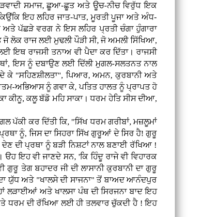
ਰੂੜਵਾਦੀ ਸਮਾਜ, ਛੂਆ-ਛੂਤ ਅਤੇ ਊਚ-ਨੀਚ ਵਿਰੁੱਧ ਇਕ
, ਕਿਉਂਕਿ ਇਹ ਲਹਿਰ ਜਾਤ-ਪਾਤ, ਮੂਰਤੀ ਪੂਜਾ ਅਤੇ ਅੰਧ-
ਿਤ ਅਤੇ ਪੱਛੜੇ ਵਰਗ ਨੇ ਇਸ ਲਹਿਰ ਪ੍ਰਤੀ ਚੰਗਾ ਹੁੰਗਾਰਾ
ਜੋ ਲੋਕ ਰਾਜ ਲਈ ਮੁਢਲੀ ਪੌੜੀ ਸੀ, ਜੋ ਅਮਲੀ ਸਿੱਖਿਆ,
ਂਦ ਲਈ ਇਥ ਰਾਜਸੀ ਤਨਾਅ ਵੀ ਪੈਦਾ ਕਰ ਦਿੱਤਾ। ਰਾਜਸੀ
ੀ ਥਾਂ, ਇਸ ਨੂੰ ਦਬਾਉਣ ਲਈ ਦਿੱਲੀ ਮੁਗਲ-ਸਲਤਨਤ ਨਾਲ
ੀ ਦੇ ਕੇ "ਸਹਿਣਸ਼ੀਲਤਾ", ਪਿਆਰ, ਅਮਨ, ਕੁਰਬਾਨੀ ਅਤੇ
ਮ-ਅਭਿਆਸ ਨੂੰ ਗਵਾ ਕੇ, ਪਤਿਤ ਹਾਲਤ ਨੂੰ ਪ੍ਰਾਪਤ ਹੋ
 ਕਾ ਕੀਨੂ, ਕਲੂ ਬੱਡੋ ਮਹਿ ਸਾਕਾ। ਧਰਮ ਹੇਤਿ ਸੀਸ ਦੀਆ,
ਪੱਕੀ ਕਰ ਦਿੱਤੀ ਕਿ, "ਸਿੱਖ ਧਰਮ ਗਰੀਬਾਂ, ਮਜ਼ਲੂਮਾਂ
ਨੂੰ, ਜਿਸ ਦਾ ਸਿਹਰਾ ਸਿੱਖ ਗੁਰੂਆਂ ਦੇ ਸਿਰ ਹੈ! ਗੁਰੂ
ਨ ਦੇਣ ਦੀ ਪ੍ਰਥਾ ਨੂੰ ਬੜੀ ਨਿਸ਼ਟਾਂ ਨਾਲ ਬਣਾਈ ਰੱਖਿਆ !
 ੳਹ ਇਹ ਵੀ ਜਾਣਦੇ ਸਨ, 'ਕਿ ਹਿੰਦੂ ਰਾਜੇ ਵੀ ਵਿਹਾਰਕ
ਵੀ ਗੁਰੂ ਤੇਗ ਬਹਾਦਰ ਜੀ ਦੀ ਲਾਸਾਨੀ ਕੁਰਬਾਨੀ ਦਾ ਗੁਰੂ
" ਦਾ ਯੁੱਧ ਅਤੇ "ਖਾਲਸੇ ਦੀ ਸਾਜਨਾ" ਤੋਂ ਬਾਅਦ ਆਨੰਦਪੁਰ
ਹਾਂ ਲੜਾਈਆਂ ਅਤੇ ਖਾਲਸਾ ਪੰਥ ਦੀ ਸਿਰਜਨਾ ਬਾਦ ਇਹ
ਣ ਅਤੇ ਧਰਮ ਦੀ ਰੱਖਿਆ ਲਈ ਹੀ ਤਲਵਾਰ ਚੁੱਕਦੀ ਹੈ ! ਇਹ