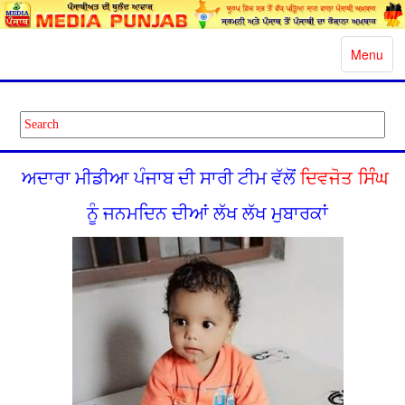
Toggle
Menu
navigatio
ਅਦਾਰਾ ਮੀਡੀਆ ਪੰਜਾਬ ਦੀ ਸਾਰੀ ਟੀਮ ਵੱਲੋਂ
ਦਿਵਜੋਤ ਸਿੰੰਘ
ਨੂੰ ਜਨਮਦਿਨ ਦੀਆਂ ਲੱਖ ਲੱਖ ਮੁਬਾਰਕਾਂ