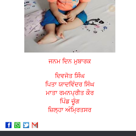
ਜਨਮ ਦਿਨ ਮੁਬਾਰਕ
ਦਿਵਜੋਤ ਸਿੰੰਘ
ਪਿਤਾ ਯਾਦਵਿੰਦਰ ਸਿੰਘ
ਮਾਤਾ ਰਮਨਪ੍ਰੀਤ ਕੌਰ
ਪਿੰਡ ਚੂੰਗ
ਜ਼ਿਲ੍ਹਾ ਅੰਮ੍ਰਿਤਸਰ