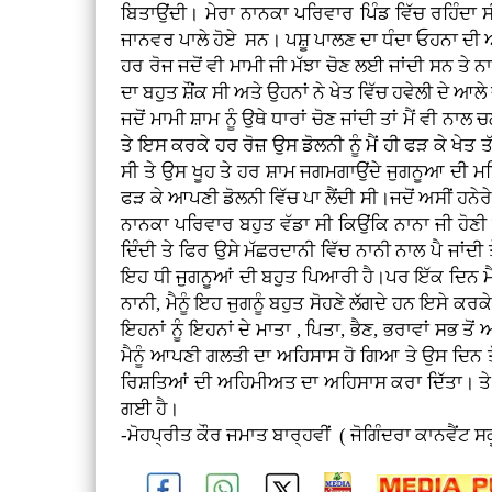
ਬਿਤਾਉਂਦੀ। ਮੇਰਾ ਨਾਨਕਾ ਪਰਿਵਾਰ ਪਿੰਡ ਵਿੱਚ ਰਹਿੰਦਾ ਸ
ਜਾਨਵਰ ਪਾਲੇ ਹੋਏ ਸਨ। ਪਸ਼ੂ ਪਾਲਣ ਦਾ ਧੰਦਾ ਓਹਨਾ ਦੀ ਆ
ਹਰ ਰੋਜ ਜਦੋਂ ਵੀ ਮਾਮੀ ਜੀ ਮੱਝਾ ਚੋਣ ਲਈ ਜਾਂਦੀ ਸਨ ਤੇ ਨਾਲ
ਦਾ ਬਹੁਤ ਸ਼ੌਂਕ ਸੀ ਅਤੇ ਉਹਨਾਂ ਨੇ ਖੇਤ ਵਿੱਚ ਹਵੇਲੀ ਦੇ 
ਜਦੋਂ ਮਾਮੀ ਸ਼ਾਮ ਨੂੰ ਉਥੇ ਧਾਰਾਂ ਚੋਣ ਜਾਂਦੀ ਤਾਂ ਮੈਂ ਵੀ ਨ
ਤੇ ਇਸ ਕਰਕੇ ਹਰ ਰੋਜ਼ ਉਸ ਡੋਲਨੀ ਨੂੰ ਮੈਂ ਹੀ ਫੜ ਕੇ ਖੇਤ ਤੱ
ਸੀ ਤੇ ਉਸ ਖੂਹ ਤੇ ਹਰ ਸ਼ਾਮ ਜਗਮਗਾਉਂਦੇ ਜੁਗਨੂਆ ਦੀ ਮਹਿਫ
ਫੜ ਕੇ ਆਪਣੀ ਡੋਲਨੀ ਵਿੱਚ ਪਾ ਲੈਂਦੀ ਸੀ।ਜਦੋਂ ਅਸੀਂ ਹਨੇਰ
ਨਾਨਕਾ ਪਰਿਵਾਰ ਬਹੁਤ ਵੱਡਾ ਸੀ ਕਿਉਂਕਿ ਨਾਨਾ ਜੀ ਹੋਣੀ ਸ
ਦਿੰਦੀ ਤੇ ਫਿਰ ਉਸੇ ਮੱਛਰਦਾਨੀ ਵਿੱਚ ਨਾਨੀ ਨਾਲ ਪੈ ਜਾਂਦੀ ਤੇ 
ਇਹ ਧੀ ਜੁਗਨੂਆਂ ਦੀ ਬਹੁਤ ਪਿਆਰੀ ਹੈ।ਪਰ ਇੱਕ ਦਿਨ ਮੈਨੂੰ
ਨਾਨੀ, ਮੈਨੂੰ ਇਹ ਜੁਗਨੂੰ ਬਹੁਤ ਸੋਹਣੇ ਲੱਗਦੇ ਹਨ ਇਸੇ ਕਰਕੇ
ਇਹਨਾਂ ਨੂੰ ਇਹਨਾਂ ਦੇ ਮਾਤਾ , ਪਿਤਾ, ਭੈਣ, ਭਰਾਵਾਂ ਸਭ ਤੋਂ 
ਮੈਨੂੰ ਆਪਣੀ ਗਲਤੀ ਦਾ ਅਹਿਸਾਸ ਹੋ ਗਿਆ ਤੇ ਉਸ ਦਿਨ ਤੋਂ ਬਾ
ਰਿਸ਼ਤਿਆਂ ਦੀ ਅਹਿਮੀਅਤ ਦਾ ਅਹਿਸਾਸ ਕਰਾ ਦਿੱਤਾ। ਤੇ ਫ
ਗਈ ਹੈ।
-ਮੋਹਪ੍ਰੀਤ ਕੌਰ ਜਮਾਤ ਬਾਰ੍ਹਵੀਂ ( ਜੋਗਿੰਦਰਾ ਕਾਨਵੈਂਟ ਸ