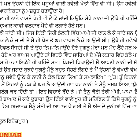
ੀ ਪਰ ਉਹਨਾਂ ਦੀ ਇੱਕ ਪਸ਼ੂਆਂ ਵਾਲੀ ਹਵੇਲੀ ਖੇਤਾਂ ਵਿੱਚ ਵੀ ਸੀ। ਉਸ ਹਵੇਲੀ 
ਰਥਿਕਤਾ ਨੂੰ ਮਜ਼ਬੂਤ ਬਣਾਉਂਦਾ ਹੈ |
 ਹੀ ਨਾਨੇ ਵਾਸਤੇ ਰੋਟੀ ਵੀ ਲੈ ਕੇ ਜਾਂਦੀ ਕਿਉਂਕਿ ਮੇਰੇ ਨਾਨਾ ਜੀ ਉੱਥੇ ਹੀ ਰਹਿੰ
ਆਲੇ ਦੁਆਲੇ ਕਾਫੀ ਫਲਦਾਰ ਪੌਦੇ ਵੀ ਲਗਾਏ ਹੋਏ ਸਨ।
ਾਲ ਚਲੀ ਜਾਂਦੀ ਸੀ। ਜਿਸ ਨਿੱਕੀ ਜਿਹੀ ਡੋਲਨੀ ਵਿੱਚ ਮਾਮੀ ਜੀ ਦਾਲ ਲੈ ਕੇ ਜਾਂਦੇ ਸਨ
ਕ ਲੈ ਕੇ ਜਾਂਦੀ ਤੇ ਮੈਂ ਹੀ ਖੇਤ ਤੋਂ ਘਰ ਵਾਪਸ ਲੈ ਕੇ ਆਉਂਦੀ ਸੀ। ਉਥੇ ਹੀ ਹਵੇਲੀ
ਲ ਸੱਜਦੀ ਸੀ ਤੇ ਉਹ ਟਿਮ-ਟਿਮਾਉਂਦੇ ਹੋਏ ਜੁਗਨੂ ਮੇਰਾ ਮਨ ਮੋਹ ਲੈਂਦੇ ਸਨ ਅਤੇ
ੇ ਹੋਏ ਘਰ ਵਾਪਸ ਆਉਂਦੇ ਤਾਂ ਵਿਹੜੇ ਵਿੱਚ ਸਾਰਿਆਂ ਦੇ ਮੰਜੇ ਕਤਾਰ ਵਿੱਚ ਡੱਠੇ 
ਾਰੇ ਭਰਾ ਇਕੱਠੇ ਹੀ ਰਹਿੰਦੇ ਸਨ। ਖੇਡਦੀ ਖਿਡਾਉਂਦੀ ਮੈਂ ਆਪਣੀ ਨਾਨੀ ਦੀ ਮੱ
ਉਹ ਜਗਦੇ ਬੁਝਦੇ ਜੁਗਨੂੰ ਮੈਨੂੰ ਬਹੁਤ ਸੋਹਣੇ ਲੱਗਦੇ ਤੇ ਮੈਂ ਉਹਨਾਂ ਨੂੰ ਵੇਖਦੀ ਵੇ
 ਸਵੇਰੇ ਉੱਠ ਕੇ ਨਾਨੀ ਨੇ ਕੋਲ ਬਿਠਾ ਲਿਆ ਤੇ ਸਮਝਾਇਆ "ਪੁੱਤ! ਤੂੰ ਇਹਨਾਂ ਨ
 ਮੈਂ ਇਹਨਾਂ ਨੂੰ ਫੜ ਕੇ ਘਰ ਲੈ ਆਉਂਦੀ ਹਾ" ਪਰ ਨਾਨੀ ਨੇ ਮੈਨੂੰ ਸਮਝਾਇਆ,"ਪੁੱਤ!
ਅਲੱਗ ਕਰ ਦਿੰਦੀ ਹਾਂ। ਇਹ ਵਿਚਾਰੇ ਰੋਂਦੇ ਨੇ। ਜੇ ਤੈਨੂੰ ਕੋਈ ਤੇਰੀ ਮੰਮੀ, ਪਾਪਾ ,ਭ
ਅਦ ਮੈਂ ਕਦੇ ਦੁਬਾਰਾ ਉਸ ਟਿੰਡਾਂ ਵਾਲੇ ਖੂਹ ਦੀ ਮਹਿਫਿਲ ਤੋਂ ਕਿਸੇ ਜੁਗਨੂੰ ਨੂ
ਿਰ ਅਚਾਨਕ ਮੈਨੂੰ ਮੰਮੀ ਦੀ ਆਵਾਜ਼ ਪੈ ਗਈ ਤੇ ਮੈਂ ਅੱਜ ਦੇ ਦੁਨੀਆਂ ਵਿੱ
ਕੂਲ ਫਿਰੋਜ਼ਪੁਰ )