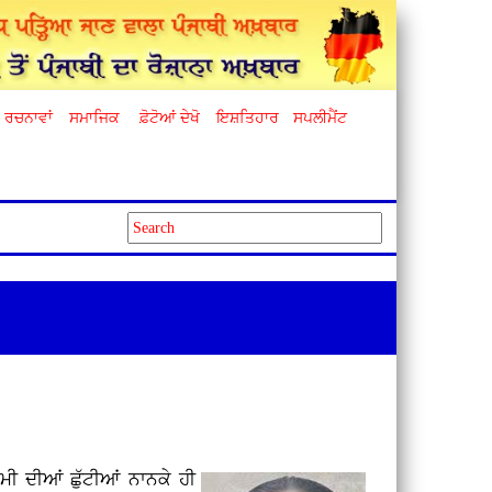
ਰਚਨਾਵਾਂ
ਸਮਾਜਿਕ
ਫ਼ੋਟੋਆਂ ਦੇਖੋ
ਇਸ਼ਤਿਹਾਰ
ਸਪਲੀਮੈਂਟ
 ਗਰਮੀ ਦੀਆਂ ਛੁੱਟੀਆਂ ਨਾਨਕੇ ਹੀ