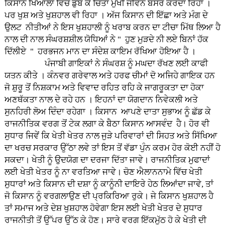
ਕਿਸਾਨ ਖਿਆਲਾਂ ਵਿੱਚ ਡੁੱਬ ਕੇ ਚਿੰਤਾ ਮੁਖੀ ਜੀਵਨ ਬਸਰ ਕਰਦਾ ਰਿਹਾ ।
ਪਰ ਖੁਸ਼ ਅਤੇ ਖੁਸ਼ਹਾਲ ਵੀ ਰਿਹਾ । ਅੱਜ ਕਿਸਾਨ ਦੀ ਇੱਛਾ ਅਤੇ ਮੰਗ ਦੇ
ਉਲਟ ਨੀਤੀਆਂ ਨੇ ਇਸ ਖੁਸ਼ਹਾਲੀ ਨੂੰ ਖਰਾਬ ਕਰਨ ਦਾ ਟੀਚਾ ਮਿੱਥ ਲਿਆ ਹੈ
ਨਾਲ ਦੀ ਨਾਲ ਸੰਘਰਸ਼ਸ਼ੀਲ ਯੋਧਿਆਂ ਨੇ " ਹੁਣ ਮੁੜਦੇ ਨੀ ਲਏ ਬਿਨਾਂ ਹੱਕ
ਦਿੱਲੀਏ " ਹਰਭਜਨ ਮਾਨ ਦਾ ਸੰਦੇਸ਼ ਕਾਇਮ ਰੱਖਿਆ ਹੋਇਆ ਹੈ ।
ਪੰਜਾਬੀ ਗਾਇਕਾਂ ਨੇ ਸੰਘਰਸ਼ ਨੂੰ ਮਘਦਾ ਰੱਖਣ ਲਈ ਕਾਫੀ
ਯਤਨ ਕੀਤੇ । ਕੰਨਵਰ ਗਰੇਵਾਲ ਅਤੇ ਹਰਫ ਚੀਮਾਂ ਦੋ ਅਜਿਹੇ ਗਾਇਕ ਹਨ
ਜੋ ਸ਼ੁਰੂ ਤੋਂ ਨਿਸ਼ਕਾਮ ਅਤੇ ਵਿਵਾਦ ਰਹਿਤ ਰਹਿ ਕੇ ਜਾਗਰੂਕਤਾ ਦਾ ਹੋਕਾ
ਅਣਥੱਕਤਾ ਨਾਲ ਦੇ ਰਹੇ ਹਨ । ਇਹਨਾਂ ਦਾ ਯੋਗਦਾਨ ਨਿਵੇਕਲੀ ਅਤੇ
ਸੁਨਹਿਰੀ ਲੋਅ ਦਿੰਦਾ ਰਹੇਗਾ । ਕਿਸਾਨ ਆਪਣੇ ਦਾਤਾ ਸੁਭਾਅ ਨੂੰ ਛੱਡ ਕੇ
ਰਾਜਨੀਤਿਕ ਵਰਗ ਤੋਂ ਟੇਕ ਲਗਾ ਕੇ ਬੈਠਾ ਕਿਸਾਨ ਆਸਵੰਦ ਹੈ। ਹੋਰ ਵੀ
ਸੁਧਾਰ ਜਿਵੇਂ ਕਿ ਖੇਤੀ ਖੇਤਰ ਨਾਲ ਜੁੜੇ ਪਰਿਵਾਰਾਂ ਦੀ ਸਿਹਤ ਅਤੇ ਸਿੱਖਿਆ
ਦਾ ਖਰਚ ਸਰਕਾਰ ਉੱਠਾ ਲਵੇ ਤਾਂ ਇਸ ਤੋਂ ਵੱਡਾ ਪੁੰਨ ਕਰਮ ਹੋਰ ਕੋਈ ਨਹੀਂ ਹੋ
ਸਕਦਾ। ਖੇਤੀ ਨੂੰ ਉਦਯੋਗ ਦਾ ਦਰਜਾ ਦਿੱਤਾ ਜਾਵੇ। ਰਾਜਨੀਤਿਕ ਮੁਫਾਦਾਂ
ਲਈ ਖੇਤੀ ਖੇਤਰ ਨੂੰ ਨਾ ਵਰਤਿਆ ਜਾਵੇ। ਚੋਣ ਐਲਾਨਨਾਮੇ ਵਿੱਚ ਖੇਤੀ
ਸੁਧਾਰਾਂ ਅਤੇ ਕਿਸਾਨ ਦੀ ਦਸ਼ਾ ਨੂੰ ਕਾਨੂੰਨੀ ਦਾਇਰੇ ਹੇਠ ਲਿਆਂਦਾ ਜਾਵੇ, ਤਾਂ
ਜੋ ਕਿਸਾਨ ਨੂੰ ਵਰਗਲਾਉਣ ਦੀ ਪ੍ਰਕਿਰਿਆ ਰੁਕੇ। ਜੇ ਕਿਸਾਨ ਖੁਸ਼ਹਾਲ ਹੈ
ਤਾਂ ਸਮਾਜ ਅਤੇ ਦੇਸ਼ ਖੁਸ਼ਹਾਲ ਹੋਵੇਗਾ ਇਸ ਲਈ ਖੇਤੀ ਖੇਤਰ ਦੇ ਸੁਧਾਰ
ਰਾਜਨੀਤੀ ਤੋਂ ਉੱਪਰ ਉੱਠ ਕੇ ਹੋਣ। ਸਾਰੇ ਵਰਗ ਇੱਕਮੁੱਠ ਹੋ ਕੇ ਖੇਤੀ ਦੀ