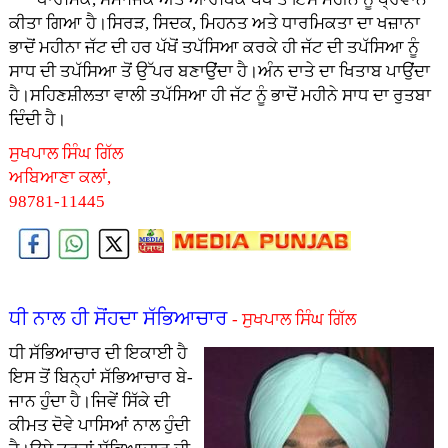
ਕੀਤਾ ਗਿਆ ਹੈ।ਸਿਰੜ, ਸਿਦਕ, ਮਿਹਨਤ ਅਤੇ ਧਾਰਮਿਕਤਾ ਦਾ ਖਜ਼ਾਨਾ
ਭਾਦੋਂ ਮਹੀਨਾ ਜੱਟ ਦੀ ਹਰ ਪੱਖੋਂ ਤਪੱਸਿਆ ਕਰਕੇ ਹੀ ਜੱਟ ਦੀ ਤਪੱਸਿਆ ਨੂੰ
ਸਾਧ ਦੀ ਤਪੱਸਿਆ ਤੋਂ ਉੱਪਰ ਬਣਾਉਂਦਾ ਹੈ।ਅੰਨ ਦਾਤੇ ਦਾ ਖਿਤਾਬ ਪਾਉਂਦਾ
ਹੈ।ਸਹਿਣਸ਼ੀਲਤਾ ਵਾਲੀ ਤਪੱਸਿਆ ਹੀ ਜੱਟ ਨੂੰ ਭਾਦੋਂ ਮਹੀਨੇ ਸਾਧ ਦਾ ਰੁਤਬਾ
ਦਿੰਦੀ ਹੈ।
ਸੁਖਪਾਲ ਸਿੰਘ ਗਿੱਲ
ਅਬਿਆਣਾ ਕਲਾਂ,
98781-11445
ਧੀ ਨਾਲ ਹੀ ਸੋਂਹਦਾ ਸੱਭਿਆਚਾਰ
- ਸੁਖਪਾਲ ਸਿੰਘ ਗਿੱਲ
ਧੀ ਸੱਭਿਆਚਾਰ ਦੀ ਇਕਾਈ ਹੈ
ਇਸ ਤੋਂ ਬਿਨ੍ਹਾਂ ਸੱਭਿਆਚਾਰ ਬੇ-
ਜਾਨ ਹੁੰਦਾ ਹੈ।ਜਿਵੇਂ ਸਿੱਕੇ ਦੀ
ਕੀਮਤ ਦੋਵੇ ਪਾਸਿਆਂ ਨਾਲ ਹੁੰਦੀ