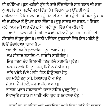
ਹੀ ਤਪੱਸਿਆ।ਹੁਣ ਮਸ਼ੀਨੀ ਯੁੱਗ ਨੇ ਭਾਦੋਂ ਵਿੱਚ ਜੱਟ ਦੇ ਸਾਧ ਬਣਨ ਦੀ ਕਥਾ
ਨੂੰ ਅਤੀਤ ਦੇ ਪਰਛਾਂਵੇਂ ਬਣਾ ਦਿੱਤਾ ਹੈ।ਵਿਿਗਆਨਕ ਉੱਨਤੀ ਅਤੇ
ਹਰੀਕ੍ਰਾਂਤੀ ਨੇ ਇਸ ਕਹਾਵਤ ਨੂੰ ਜੱਟ ਦੀ ਖੇਤਾਂ ਵਿੱਚ ਹੁੰਦੀ ਤਪੱਸਿਆ ਨੂੰ ਸਾਧ
ਦੀ ਤਪੱਸਿਆ ਤੋਂ ਉੱਪਰ ਬਣਾ ਦਿੱਤਾ ਹੈ।ਗੁਰੂ ਨਾਨਕ ਦਾ ਕਥਨ, “ ਕਿਰਤ
ਕਰੋ, ਨਾਮ ਜਪੋ ਅਤੇ ਵੰਡ ਛਕੋ” ਸਹੀ ਰੂਪ ਵਿੱਚ ਪੇਸ਼ ਕੀਤਾ ਹੈ।
ਭਾਦੋਂ ਨਾਨਕਸ਼ਾਹੀ ਜੰਤਰੀ ਦਾ ਛੇਵਾਂ ਮਹੀਨਾ ਹੈ।ਅਗਸਤ ਮਹੀਨੇ ਦੀ
ਸੰਗਰਾਂਦ ਤੋਂ ਸ਼ੁਰੂ ਹੁੰਦਾ ਹੈ।ਸਾਡੀ ਪਵਿੱਤਰ ਗੁਰਬਾਣੀ ਵਿੱਚ ਇਸ ਮਹੀਨੇ ਨੂੰ
ਇਉਂ ਉਚਾਰਿਆ ਗਿਆ ਹੈ :-
“ਭਾਦੁਇ ਭਰਮਿ ਭੁਲਾਣੀਆ, ਦੂਜੇ ਲਗਾ ਹੇਤੁ॥
ਲਖ ਸੀਗਾਰ ਬਣਾਇਆ, ਕਾਰਜਿ ਨਾਹੀ ਕੇਤੁ॥
ਜਿਤੁ ਦਿਿਨ ਦੇਹ ਬਿਨਸਸੀ, ਤਿਤੁ ਵੇਲੈ ਕਹਸਨਿ ਪ੍ਰੇਤੁ॥
ਪਕੜ ਚਲਾਇਨਿ ਦੂਤ ਜਮ, ਕਿਸੈ ਨ ਦੇਨੀ ਭੇਤੁ॥
ਛਡਿ ਖੜੋਤੇ ਖਿਨੈ ਮਾਹਿ, ਜਿਨ ਸਿਉ ਲਗਾ ਹੇਤੁ॥
ਹਥ ਮਰੋੜੇ ਤਨੁ ਕਪੇ, ਸਿਆਹਹੁ ਹੋਆ ਸੇਤੁ॥
ਜੇਹਾ ਬੀਜੈ ਸੋ ਲੁਣੈ, ਕਰਮਾ ਸੰਦੜਾ ਖੇਤੁ॥
ਨਾਨਕ` ਪ੍ਰਭ ਸਰਣਾਗਤੀ, ਚਰਣ ਬੋਹਿਥ ਪ੍ਰਭੁ ਦੇਤੁ॥
ਸੇ ਭਾਦੁਇ ਨਰਕਿ ਨ ਪਾਈਅਹਿ, ਗੁਰ ਰਖਣ ਵਾਲਾ ਹੇਤੁ॥”
ਧਾਰਮਿਕ, ਸਮਾਜਿਕ ਅਤੇ ਆਰਥਿਕ ਪੱਖ ਤੋਂ ਇਸ ਮਹੀਨੇ ਨੂੰ ਪ੍ਰਵਾਨ