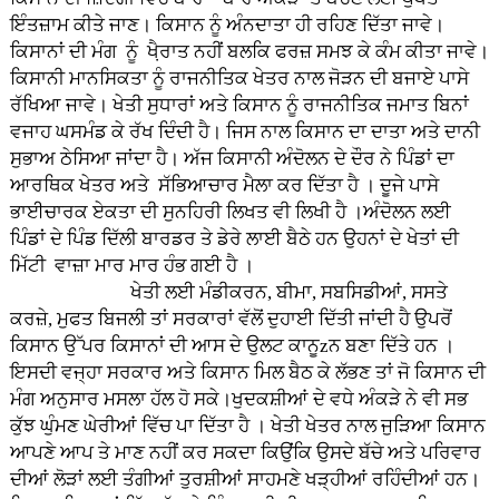
ਇੰਤਜ਼ਾਮ ਕੀਤੇ ਜਾਣ। ਕਿਸਾਨ ਨੂੰ ਅੰਨਦਾਤਾ ਹੀ ਰਹਿਣ ਦਿੱਤਾ ਜਾਵੇ।
ਕਿਸਾਨਾਂ ਦੀ ਮੰਗ ਨੂੰ ਖੈ਼ਰਾਤ ਨਹੀਂ ਬਲਕਿ ਫਰਜ਼ ਸਮਝ ਕੇ ਕੰਮ ਕੀਤਾ ਜਾਵੇ।
ਕਿਸਾਨੀ ਮਾਨਸਿਕਤਾ ਨੂੰ ਰਾਜਨੀਤਿਕ ਖੇਤਰ ਨਾਲ ਜੋੜਨ ਦੀ ਬਜਾਏ ਪਾਸੇ
ਰੱਖਿਆ ਜਾਵੇ। ਖੇਤੀ ਸੁਧਾਰਾਂ ਅਤੇ ਕਿਸਾਨ ਨੂੰ ਰਾਜਨੀਤਿਕ ਜਮਾਤ ਬਿਨਾਂ
ਵਜਾਹ ਘਸਮੰਡ ਕੇ ਰੱਖ ਦਿੰਦੀ ਹੈ। ਜਿਸ ਨਾਲ ਕਿਸਾਨ ਦਾ ਦਾਤਾ ਅਤੇ ਦਾਨੀ
ਸੁਭਾਅ ਠੇਸਿਆ ਜਾਂਦਾ ਹੈ। ਅੱਜ ਕਿਸਾਨੀ ਅੰਦੋਲਨ ਦੇ ਦੌਰ ਨੇ ਪਿੰਡਾਂ ਦਾ
ਆਰਥਿਕ ਖੇਤਰ ਅਤੇ ਸੱਭਿਆਚਾਰ ਮੈਲਾ ਕਰ ਦਿੱਤਾ ਹੈ । ਦੂਜੇ ਪਾਸੇ
ਭਾਈਚਾਰਕ ਏਕਤਾ ਦੀ ਸੁਨਹਿਰੀ ਲਿਖਤ ਵੀ ਲਿਖੀ ਹੈ ।ਅੰਦੋਲਨ ਲਈ
ਪਿੰਡਾਂ ਦੇ ਪਿੰਡ ਦਿੱਲੀ ਬਾਰਡਰ ਤੇ ਡੇਰੇ ਲਾਈ ਬੈਠੇ ਹਨ ਉਹਨਾਂ ਦੇ ਖੇਤਾਂ ਦੀ
ਮਿੱਟੀ ਵਾਜ਼ਾ ਮਾਰ ਮਾਰ ਹੰਭ ਗਈ ਹੈ ।
ਖੇਤੀ ਲਈ ਮੰਡੀਕਰਨ, ਬੀਮਾ, ਸਬਸਿਡੀਆਂ, ਸਸਤੇ
ਕਰਜ਼ੇ, ਮੁਫਤ ਬਿਜਲੀ ਤਾਂ ਸਰਕਾਰਾਂ ਵੱਲੋਂ ਦੁਹਾਈ ਦਿੱਤੀ ਜਾਂਦੀ ਹੈ ਉਪਰੋਂ
ਕਿਸਾਨ ਉੱਪਰ ਕਿਸਾਨਾਂ ਦੀ ਆਸ ਦੇ ਉਲਟ ਕਾਨੂzਨ ਬਣਾ ਦਿੱਤੇ ਹਨ ।
ਇਸਦੀ ਵਜ੍ਹਾ ਸਰਕਾਰ ਅਤੇ ਕਿਸਾਨ ਮਿਲ ਬੈਠ ਕੇ ਲੱਭਣ ਤਾਂ ਜੋ ਕਿਸਾਨ ਦੀ
ਮੰਗ ਅਨੁਸਾਰ ਮਸਲਾ ਹੱਲ ਹੋ ਸਕੇ।ਖੁਦਕਸ਼ੀਆਂ ਦੇ ਵਧੇ ਅੰਕੜੇ ਨੇ ਵੀ ਸਭ
ਕੁੱਝ ਘੁੰਮਣ ਘੇਰੀਆਂ ਵਿੱਚ ਪਾ ਦਿੱਤਾ ਹੈ । ਖੇਤੀ ਖੇਤਰ ਨਾਲ ਜੁੜਿਆ ਕਿਸਾਨ
ਆਪਣੇ ਆਪ ਤੇ ਮਾਣ ਨਹੀਂ ਕਰ ਸਕਦਾ ਕਿਉਂਕਿ ਉਸਦੇ ਬੱਚੇ ਅਤੇ ਪਰਿਵਾਰ
ਦੀਆਂ ਲੋੜਾਂ ਲਈ ਤੰਗੀਆਂ ਤੁਰਸ਼ੀਆਂ ਸਾਹਮਣੇ ਖੜ੍ਹੀਆਂ ਰਹਿੰਦੀਆਂ ਹਨ।