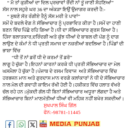
“ ਮੈ ਤਾਂ ਕੁੜੀਆਂ ਦਾ ਦਿਲ ਪ੍ਰਚਾਵਾਂ ਰੋਂਦੀ ਨਾਂ ਤੂੰ ਜਾਣੀ ਸੋਹਣਿਆਂ”
ਸੱਸ ਨਾਲ ਸਹੁਰੇ ਘਰ 36 ਦਾ ਅੰਕੜਾ ਇਉਂ ਉਜਾਗਰ ਕਰਦੀ ਹੈ:-
“ ਸੁਥਣੇ ਸੱਤ ਰੰਗੀਏ ਤੈਨੂੰ ਸੱਸ ਮਰੀ ਤੇ ਪਾਵਾਂ”
ਸਮੇਂ ਦੇ ਬਦਲੇ ਵੇੇਗ ਨੇ ਸੱਭਿਆਚਾਰ ਨੂੰ ਪ੍ਰਭਾਵਿਤ ਕੀਤਾ ਹੈ।ਸਮੇਂ ਦਾ ਹਾਣੀ
ਬਣਨ ਵਿੱਚ ਪਿੱਛੇ ਰਹਿ ਗਿਆ ਹੈ।ਧੀ ਦਾ ਸੱਭਿਆਚਾਰ ਗ੍ਰਸ ਗਿਆ ਹੈ।
ਹਿੰਸਾ ਬਲਾਤਕਾਰ,ਦਰਿੰਦਗੀ ਅਤੇ ਕੁੱਝ ਧੀਆਂ ਦੇ ਬਾਬਲ ਦੀ ਪੱਗ ਨੂੰ ਦਾਗ
ਲਾਉਣ ਦੇ ਕੰਮਾਂ ਨੇ ਧੀ ਪ੍ਰਤੀ ਸਮਾਜ ਦਾ ਨਜ਼ਰੀਆਂ ਬਦਲਿਆ ਹੈ।ਪਿੰਡਾਂ ਦੀ
ਭਾਸ਼ਾ ਵਿੱਚ
“ਧੀ ਤੋਂ ਨਾਂ ਡਰੋਂ ਧੀ ਦੇ ਕਰਮਾਂ ਤੋਂ ਡਰੋ”
ਲਾਗੂ ਹੋ ਚੁੱਕਾ ਹੈ।ਇਹਨਾਂ ਕਾਰਨਾਂ ਕਰਕੇ ਧੀ ਪ੍ਰਤੀ ਸੱਭਿਆਚਾਰ ਦਾ ਮੇਲ
ਘਸਮੈਲਾ ਹੋ ਚੁੱਕਾ ਹੈ।ਪੰਜਾਬ ਦੇ ਰਸਮ ਰਿਵਾਜ ਅਤੇ ਸੱਭਿਆਚਾਰ ਵਿੱਚ
ਹਰਭਜਨ ਮਾਨ ਅਤੇ ਗੁਰਦਾਸ ਮਾਨ ਵਰਗੇ ਕਲਾਂਕਾਰਾਂ ਨੇ ਧੀ ਦੇ ਸੱਭਿਆਚਾਰ
ਨਾਲ ਮੇਲ ਦੀ ਗਵਾਹੀ ਕਾਇਮ ਰੱਖੀ ਹੋਈ ਹੈ।ਹਕੀਕਤ ਵਿੱਚ ਹਲਾਤ ਵੱਖਰੇ
ਚੱਲ ਰਹੇ ਹਨ।ਮੁੱਕਦੀ ਗੱਲ ਧੀ ਬਿਨਾਂ ਸੱਭਿਆਚਾਰ ਅਧੂਰਾ ਲੱਗਦਾ ਹੈ ਅਤੇ
ਸੱਭਿਆਚਾਰ ਬਿਨਾਂ ਮਾਣਮੱਤੀਆਂ ਧੀਆਂ ਵੀ ਮਹਿਕ ਨਹੀਂ ਬਖੇਰ ਸਕਦੀਆਂ।
ਸੁਖਪਾਲ ਸਿੰਘ ਗਿੱਲ
ਫੋਨ:-98781-11445