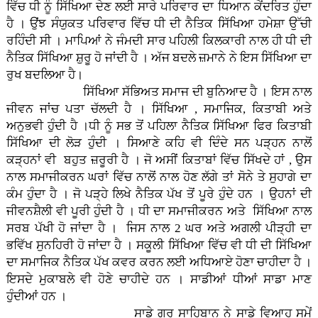
ਵਿੱਚ ਧੀ ਨੂੰ ਸਿੱਖਿਆ ਦੇਣ ਲਈ ਸਾਰੇ ਪਰਿਵਾਰ ਦਾ ਧਿਆਨ ਕੇਂਦਰਿਤ ਹੁੰਦਾ
ਹੈ । ਉਂਝ ਸੰਯੁਕਤ ਪਰਿਵਾਰ ਵਿੱਚ ਧੀ ਦੀ ਨੈਤਿਕ ਸਿੱਖਿਆ ਹਮੇਸ਼ਾ ਉੱਚੀ
ਰਹਿੰਦੀ ਸੀ । ਮਾਪਿਆਂ ਨੇ ਜੰਮਦੀ ਸਾਰ ਪਹਿਲੀ ਕਿਲਕਾਰੀ ਨਾਲ ਹੀ ਧੀ ਦੀ
ਨੈਤਿਕ ਸਿੱਖਿਆ ਸ਼ੁਰੂ ਹੋ ਜਾਂਦੀ ਹੈ । ਅੱਜ ਬਦਲੇ ਜ਼ਮਾਨੇ ਨੇ ਇਸ ਸਿੱਖਿਆ ਦਾ
ਰੁਖ ਬਦਲਿਆ ਹੈ।
ਸਿੱਖਿਆ ਸੱਭਿਅਤ ਸਮਾਜ ਦੀ ਬੁਨਿਆਦ ਹੈ । ਇਸ ਨਾਲ
ਜੀਵਨ ਜਾਂਚ ਪਤਾ ਚੱਲਦੀ ਹੈ । ਸਿੱਖਿਆ , ਸਮਾਜਿਕ, ਕਿਤਾਬੀ ਅਤੇ
ਅਨੁਭਵੀ ਹੁੰਦੀ ਹੈ ।ਧੀ ਨੂੰ ਸਭ ਤੋਂ ਪਹਿਲਾ ਨੈਤਿਕ ਸਿੱਖਿਆ ਫਿਰ ਕਿਤਾਬੀ
ਸਿੱਖਿਆ ਦੀ ਲੋੜ ਹੁੰਦੀ । ਸਿਆਣੇ ਕਹਿ ਵੀ ਦਿੰਦੇ ਸਨ ਪੜ੍ਹਨ ਨਾਲੋਂ
ਕੜ੍ਹਨਾਂ ਵੀ ਬਹੁਤ ਜ਼ਰੂਰੀ ਹੈ । ਜੋ ਅਸੀਂ ਕਿਤਾਬਾਂ ਵਿੱਚ ਸਿੱਖਦੇ ਹਾਂ , ਉਸ
ਨਾਲ ਸਮਾਜੀਕਰਨ ਘਰਾਂ ਵਿੱਚ ਨਾਲੋਂ ਨਾਲ ਹੋਣ ਲੱਗੇ ਤਾਂ ਸੋਨੇ ਤੇ ਸੁਹਾਗੇ ਦਾ
ਕੰਮ ਹੁੰਦਾ ਹੈ । ਜੋ ਪੜ੍ਹੇ ਲਿਖੇ ਨੈਤਿਕ ਪੱਖ ਤੋਂ ਪੂਰੇ ਹੁੰਦੇ ਹਨ । ਉਹਨਾਂ ਦੀ
ਜੀਵਨਸ਼ੈਲੀ ਵੀ ਪੂਰੀ ਹੁੰਦੀ ਹੈ । ਧੀ ਦਾ ਸਮਾਜੀਕਰਨ ਅਤੇ ਸਿੱਖਿਆ ਨਾਲ
ਸਰਬ ਪੱਖੀ ਹੋ ਜਾਂਦਾ ਹੈ । ਜਿਸ ਨਾਲ 2 ਘਰ ਅਤੇ ਅਗਲੀ ਪੀੜ੍ਹੀ ਦਾ
ਭਵਿੱਖ ਸੁਨਹਿਰੀ ਹੋ ਜਾਂਦਾ ਹੈ । ਸਕੂਲੀ ਸਿੱਖਿਆ ਵਿੱਚ ਵੀ ਧੀ ਦੀ ਸਿੱਖਿਆ
ਦਾ ਸਮਾਜਿਕ ਨੈਤਿਕ ਪੱਖ ਕਵਰ ਕਰਨ ਲਈ ਅਧਿਆਏ ਹੋਣਾ ਚਾਹੀਦਾ ਹੈ ।
ਇਸਦੇ ਮੁਕਾਬਲੇ ਵੀ ਹੋਣੇ ਚਾਹੀਦੇ ਹਨ । ਸਾਡੀਆਂ ਧੀਆਂ ਸਾਡਾ ਮਾਣ
ਹੁੰਦੀਆਂ ਹਨ ।
ਸਾਡੇ ਗੁਰੂ ਸਾਹਿਬਾਨ ਨੇ ਸਾਡੇ ਵਿਆਹ ਸਮੇਂ