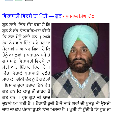
ਵਿਰਾਸਤੀ ਵਿਰਸੇ ਦਾ ਮੋਤੀ — ਗੁੜ
- ਸੁਖਪਾਲ ਸਿੰਘ ਗਿੱਲ
ਗੁੜ ਬਾਰੇ ਇੱਕ ਦੰਦ ਕਥਾ ਹੈ ਕਿ
ਗੁੜ ਨੇ ਰੱਬ ਕੋਲ ਫਰਿਆਦ ਕੀਤੀ
ਕਿ ਲੋਕ ਮੈਨੂੰ ਖਾਂਦੇ ਹਨ । ਅੱਗੋਂ
ਰੱਬ ਨੇ ਜਵਾਬ ਦਿੱਤਾ ਪਰੇ ਹਟ ਜਾ
ਮੇਰਾ ਵੀ ਜੀਅ ਕਰ ਗਿਆ ਹੈ ਕਿ
ਤੈਨੂੰ ਖਾ ਲਵਾਂ । ਪੁਰਾਤਨ ਸਮੇਂ ਤੋਂ
ਗੁੜ ਸਾਡੇ ਵਿਰਾਸਤੀ ਵਿਰਸੇ ਦਾ
ਮੋਤੀ ਅਤੇ ਸ਼ਿੰਗਾਰ ਰਿਹਾ ਹੈ ।
ਵਿੱਚ ਵਿਚਾਲੇ ਖੁਰਾਸਾਨੀ ਦੁਲੱਤੇ
ਮਾਰ ਕੇ ਚੀਨੀ ਵੱਲ ਨੂੰ ਹੋ ਗਏ ਸਾਂ
।ਇਸ ਦੇ ਦੁਰਪ੍ਰਭਾਵ ਇੰਨੇ ਵੱਧ
ਗਏ ਹਨ ਕਿ ਕਾਬੂ ਤੋਂ ਬਾਹਰ ਹੋ
ਗਏ ਹਨ । ਹੁਣ ਗੁੜ ਦੀ ਯਾਦ
ਦੁਬਾਰੇ ਆ ਗਈ ਹੈ । ਹੈਰਾਨੀ ਹੁੰਦੀ ਹੈ ਜੋ ਸਾਡੇ ਘਰਾਂ ਦੀ ਖੁਸ਼ਬੂ ਸੀ ਉਸਦੀ
ਚਾਹ ਦਾ ਕੱਪ ਪੰਜਾਹ ਰੁਪਏ ਵਿੱਚ ਮਿਲਦਾ ਹੈ । ਖੁਸ਼ੀ ਵੀ ਹੁੰਦੀ ਹੈ ਕਿ ਗੁੜ ਦਾ