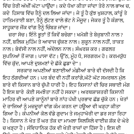
ਵਿੱਚ ਤੇਰੀ ਅੱਖੀਂ ਘੱਟਾ ਪਾਉਂਦਾ। ਕਦੇ ਧੋਖਾ ਕੀਤਾ ਜਾਂਦਾ ਤੇਰੇ ਨਾਲ ਭਾਅ ਚ,
ਕਦੇ ਹਿਸਾਬ ਵਿੱਚ ਤੈਨੂੰ ਦਲ ਲਿਆ ਜਾਂਦਾ। ਜੇ ਤੂੰ ਹੈ ਕੁੱਝ ਖੁਸ਼ਹਾਲ, ਕਾਂਰੂੰ ਤੇ
ਹਾਤਿਮਤਾਈ ਬਣਾ, ਤੈਨੂੰ ਲੁੱਟਣ ਵਾਲੇ ਭੱਟ ਨੇ ਮੌਜੂਦ। ਜੇਕਰ ਤੂੰ ਹੈ ਕੰਗਾਲ,
ਸਾਹੂਕਾਰ ਜੋਂਕ ਵਾਂਗ ਤੈਨੂੰ ਚਿੰਬੜ ਜਾਂਦਾ।
ਜ਼ਰਾ ਸੋਚ। ਇੰਨੇ ਭੂਤਾਂ ਤੋਂ ਕਿਵੇਂ ਬਚੇਗਾ ! ਖਮੋਸ਼ੀ ਤੇ ਬੇਜੁਬਾਨੀ ਨਾਲ ?
ਨਹੀਂ, ਬਲਿਕ ਮੁਹਿੰਮ ਤੇ ਆਵਾਜ ਚੁੱਕਣ ਨਾਲ। ਸੁਕੂਨ ਨਾਲ ਨਹੀਂ, ਤਾਕਤ
ਨਾਲ। ਬੇਵੱਸੀ ਨਾਲ ਨਹੀਂ, ਅੰਦੋਲਨ ਨਾਲ। ਸੰਘਰਸ਼ ਕਰ। ਗਫਲਤ
ਸੁਪਨਿਆਂ ਤੋਂ ਜਾਗ। ਪਾਸਾ ਵੱਟ। ਉੱਠ, ਮੂੰਹ ਧੋ, ਸਰਗਰਮ ਹੋ। ਕਰਮਯੁੱਧ
ਵਿੱਚ ਕੁੱਦ, ਆਪਣੇ ਦੁਸ਼ਮਣਾਂ ਦੇ ਛੱਕੇ ਛੁਡਾ ਦੇ”।
ਸਰਕਾਰ ਅਪਣੀਆਂ ਬਣਾਈਆਂ ਮੰਡੀਆਂ ਬਾਰੇ ਵੀ ਦੱਸਦੀ ਹੈ ਕਿ
ਇਹ ਠੱਗਦੀਆਂ ਹਨ। ਪਰ ਬੰਦ ਵੀ ਨਹੀਂ ਕਰਾਂਗੇ,ਘੱਟੋ ਘੱਟ ਸਮਰਥਨ ਮੁੱਲ
ਬਾਰੇ ਵੀ ਕਿਸਾਨ ਬਾਰੇ ਚੁੱਪੀ ਧਾਰੀ ਹੈ। ਇਹ ਕਿਸਾਨਾਂ ਦੀ ਚਿਰ ਸਥਾਈ ਮੰਗ
ਹੈ ਇਸ ਬਾਰੇ ਕੋਈ ਸਮਝੌਤਾ ਨਹੀਂ ਹੋ ਸਕਦਾ। ਅਰਥਸ਼ਾਸ਼ਤਰੀ ਕਿਸਾਨੀ
ਮਾਹਿਰ ਵੀ ਆਪਣੇ ਕਾਨੂੰਨਾਂ ਬਾਰੇ ਨਾਂਹ ਪੱਖੀ ਪ੍ਰਭਾਵ ਛੱਡ ਚੁੱਕੇ ਹਨ। ਖੇਤਾਂ
ਦੇ ਰਾਜਿਆਂ ਨੂੰ ਮਜ਼ਦੂਰਾਂ ਵਾਂਗ ਕੰਮ ਕਰਨ ਦਾ ਹਊਆ ਵੀ ਖੜ੍ਹਾ ਕੀਤਾ
ਗਿਆ ਹੈ। ਕੰਪਨੀਆਂ ਕੋਲ ਵੱਡੇ ਗੁਦਾਮ ਤੇ ਜਮ੍ਹਾਖੋਰੀ ਦਾ ਡਰ ਸਤਾ ਰਿਹਾ
ਹੈ। ਕਿਸਾਨ ਨੇ ਖੇਤ ਤੋਂ ਘਰ ਤੱਕ ਦਾ ਮਾਮਲਾ ਸਿਲਸਿਲੇ ਵਾਈਜ਼ ਸ਼ੱਕ ਦੇ ਘੇਰੇ
ਚ ਖੜ੍ਹਾ ਹੈ। ਸੰਵਿਧਾਨਿਕ ਹੱਕ ਵੀ ਖੇਤੀ ਰਾਜਾਂ ਦਾ ਹਿੱਸਾ ਹੈ। ਇਸ ਦੀ