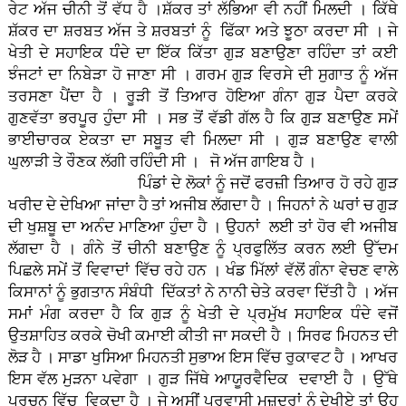
ਰੇਟ ਅੱਜ ਚੀਨੀ ਤੋਂ ਵੱਧ ਹੈ ।ਸ਼ੱਕਰ ਤਾਂ ਲੱਭਿਆ ਵੀ ਨਹੀਂ ਮਿਲਦੀ । ਕਿੱਥੇ
ਸ਼ੱਕਰ ਦਾ ਸ਼ਰਬਤ ਅੱਜ ਤੇ ਸ਼ਰਬਤਾਂ ਨੂੰ ਫਿੱਕਾ ਅਤੇ ਝੂਠਾ ਕਰਦਾ ਸੀ । ਜੇ
ਖੇਤੀ ਦੇ ਸਹਾਇਕ ਧੰੰਦੇ ਦਾ ਇੱਕ ਕਿੱਤਾ ਗੁੜ ਬਣਾਉਣਾ ਰਹਿੰਦਾ ਤਾਂ ਕਈ
ਝੰਜਟਾਂ ਦਾ ਨਿਬੇੜਾ ਹੋ ਜਾਣਾ ਸੀ । ਗਰਮ ਗੁੜ ਵਿਰਸੇ ਦੀ ਸੁਗਾਤ ਨੂੰ ਅੱਜ
ਤਰਸਣਾ ਪੈਂਦਾ ਹੈ । ਰੂੜੀ ਤੋਂ ਤਿਆਰ ਹੋਇਆ ਗੰਨਾ ਗੁੜ ਪੈਦਾ ਕਰਕੇ
ਗੁਣਵੱਤਾ ਭਰਪੂਰ ਹੁੰਦਾ ਸੀ । ਸਭ ਤੋਂ ਵੱਡੀ ਗੱਲ ਹੈ ਕਿ ਗੁੜ ਬਣਾਉਣ ਸਮੇਂ
ਭਾਈਚਾਰਕ ਏਕਤਾ ਦਾ ਸਬੂਤ ਵੀ ਮਿਲਦਾ ਸੀ । ਗੁੜ ਬਣਾਉਣ ਵਾਲੀ
ਘੁਲਾੜੀ ਤੇ ਰੌਣਕ ਲੱਗੀ ਰਹਿੰਦੀ ਸੀ । ਜੋ ਅੱਜ ਗਾਇਬ ਹੈ ।
ਪਿੰਡਾਂ ਦੇ ਲੋਕਾਂ ਨੂੰ ਜਦੋਂ ਫਰਜ਼ੀ ਤਿਆਰ ਹੋ ਰਹੇ ਗੁੜ
ਖਰੀਦ ਦੇ ਦੇਖਿਆ ਜਾਂਦਾ ਹੈ ਤਾਂ ਅਜੀਬ ਲੱਗਦਾ ਹੈ । ਜਿਹਨਾਂ ਨੇ ਘਰਾਂ ਚ ਗੁੜ
ਦੀ ਖੁਸ਼ਬੂ ਦਾ ਅਨੰਦ ਮਾਣਿਆ ਹੁੰਦਾ ਹੈ । ਉਹਨਾਂ ਲਈ ਤਾਂ ਹੋਰ ਵੀ ਅਜੀਬ
ਲੱਗਦਾ ਹੈ । ਗੰਨੇ ਤੋਂ ਚੀਨੀ ਬਣਾਉਣ ਨੂੰ ਪ੍ਰਫੁਲਿੱਤ ਕਰਨ ਲਈ ਉੱਦਮ
ਪਿਛਲੇ ਸਮੇਂ ਤੋਂ ਵਿਵਾਦਾਂ ਵਿੱਚ ਰਹੇ ਹਨ । ਖੰਡ ਮਿੱਲਾਂ ਵੱਲੋਂ ਗੰਨਾ ਵੇਚਣ ਵਾਲੇ
ਕਿਸਾਨਾਂ ਨੂੰ ਭੁਗਤਾਨ ਸੰਬੰਧੀ ਦਿੱਕਤਾਂ ਨੇ ਨਾਨੀ ਚੇਤੇ ਕਰਵਾ ਦਿੱਤੀ ਹੈ । ਅੱਜ
ਸਮਾਂ ਮੰਗ ਕਰਦਾ ਹੈ ਕਿ ਗੁੜ ਨੂੰ ਖੇਤੀ ਦੇ ਪ੍ਰਮੁੱਖ ਸਹਾਇਕ ਧੰਦੇ ਵਜੋਂ
ਉਤਸ਼ਾਹਿਤ ਕਰਕੇ ਚੋਖੀ ਕਮਾਈ ਕੀਤੀ ਜਾ ਸਕਦੀ ਹੈ । ਸਿਰਫ ਮਿਹਨਤ ਦੀ
ਲੋੜ ਹੈ । ਸਾਡਾ ਖੁਸਿਆ ਮਿਹਨਤੀ ਸੁਭਾਅ ਇਸ ਵਿੱਚ ਰੁਕਾਵਟ ਹੈ । ਆਖਰ
ਇਸ ਵੱਲ ਮੁੜਨਾ ਪਵੇਗਾ । ਗੁੜ ਜਿੱਥੇ ਆਯੂਰਵੈਦਿਕ ਦਵਾਈ ਹੈ । ਉੱਥੇ
ਪਰਚੂਨ ਵਿੱਚ ਵਿਕਦਾ ਹੈ । ਜੇ ਅਸੀਂ ਪਰਵਾਸੀ ਮਜ਼ਦੂਰਾਂ ਨੂੰ ਦੇਖੀਏ ਤਾਂ ਉਹ