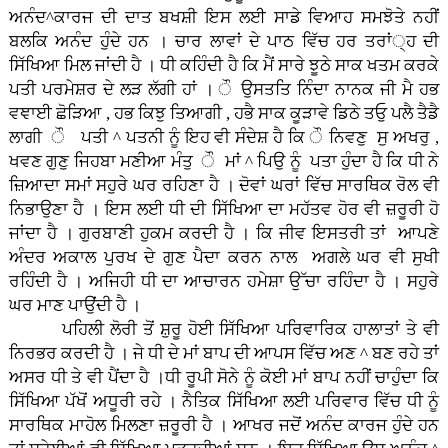
ਅਨੰਦ^ਕਾਰਜ ਦੀ ਦਾਤ ਬਖਸ਼ੀ ਇਸ ਲਈ ਸਾਡੇ ਵਿਆਹ ਸਮਝੋਤੇ ਨਹੀਂ
ਬਲਕਿ ਅਨੰਦ ਹੁੰਦੇ ਹਨ । ਚਾਰ ਲਾਵਾਂ ਦੇ ਪਾਠ ਵਿੱਚ ਹਰ ਤਰਾਂ੍ਹ ਦੀ
ਸਿੱਖਿਆ ਮਿਲ ਜਾਂਦੀ ਹੈ । ਧੀ ਕਹਿੰਦੀ ਹੈ ਕਿ ਮੈਂ ਸਾਰੇ ਝੂਠੇ ਸਾਕ ਖਤਮ ਕਰਕੇ
ਪਤੀ ਪਰਮੇਸ਼ਰ ਦੇ ਲੜ ਲੱਗੀ ਹਾਂ । ੌ ਉਸਤਤਿ ਨਿੰਦਾ ਨਾਨਕ ਜੀ ਮੈ ਹਭ
ਵਞਾਈ ਛੋੜਿਆ , ਹਭ ਕਿਝੁ ਤਿਆਗੀ , ਹਭੈ ਸਾਕ ਕੂੜਾਵੇ ਡਿਠੇ ਤਓੁ ਪਲੈ ਤੈਡੈ
ਲਾਗੀ ੌ ਪਤੀ ^ ਪਤਨੀ ਨੂੰ ਇਹ ਵੀ ਸੰਦੇਸ਼ ਹੈ ਕਿ ੌ ਨਿਵਣੁ ਸੁ ਅਖਰੁ ,
ਖਵਣ ਗੁਣੁ ਜਿਹਬਾ ਮਣੀਆ ਮੰਤੁ ੌ ਮਾਂ ^ ਪਿਉ ਨੂੰ ਪਤਾ ਹੁੰਦਾ ਹੈ ਕਿ ਧੀ ਨੇ
ਜ਼ਿਆਦਾ ਸਮਾਂ ਸਹੁਰੇ ਘਰ ਰਹਿਣਾ ਹੈ । ਦੋਵਾਂ ਘਰਾਂ ਵਿੱਚ ਸਾਰਥਿਕ ਰੋਲ ਵੀ
ਨਿਭਾਉਣਾ ਹੈ । ਇਸ ਲਈ ਧੀ ਦੀ ਸਿੱਖਿਆ ਦਾ ਮਹੱਤਵ ਹੋਰ ਵੀ ਜ਼ਰੂਰੀ ਹੋ
ਜਾਂਦਾ ਹੈ । ਗੁਰਬਾਣੀ ਹੁਕਮ ਕਰਦੀ ਹੈ । ਕਿ ਜੀਵ ਇਸਤਰੀ ਤਾਂ ਆਪਣੇ
ਅੰਦਰ ਅਕਾਲ ਪੁਰਖ ਦੇ ਗੁਣ ਪੈਦਾ ਕਰਨ ਨਾਲ ਅਗਲੇ ਘਰ ਵੀ ਸੁਖੀ
ਰਹਿੰਦੀ ਹੈ । ਅਜਿਹੀ ਧੀ ਦਾ ਆਚਾਰਨ ਹਮੇਸ਼ਾ ਉੱਚਾ ਰਹਿੰਦਾ ਹੈ । ਸਹੁਰੇ
ਘਰ ਮਾਣ ਪਾਉਂਦੀ ਹੈ ।
ਪਹਿਲੀ ਲੋਰੀ ਤੋਂ ਸ਼ੁਰੂ ਹੋਈ ਸਿੱਖਿਆ ਪਰਿਵਾਰਿਕ ਹਾਲਾਤਾਂ ਤੇ ਵੀ
ਨਿਰਭਰ ਕਰਦੀ ਹੈ । ਜੇ ਧੀ ਦੇ ਮਾਂ ਬਾਪ ਦੀ ਆਪਸ ਵਿੱਚ ਅਣ ^ ਬਣ ਰਹੇ ਤਾਂ
ਅਸਰ ਧੀ ਤੇ ਵੀ ਪੈਂਦਾ ਹੈ ।ਧੀ ਰੂਪੀ ਸੋਨੇ ਨੂੰ ਕੋਈ ਮਾਂ ਬਾਪ ਨਹੀਂ ਚਾਹੁੰਦਾ ਕਿ
ਸਿੱਖਿਆ ਪੱਖੋਂ ਅਧੂਰੀ ਰਹੇ । ਨੈਤਿਕ ਸਿੱਖਿਆ ਲਈ ਪਰਿਵਾਰ ਵਿੱਚ ਧੀ ਨੂੰ
ਸਾਰਥਿਕ ਮਾਹੋਲ ਮਿਲਣਾ ਜ਼ਰੂਰੀ ਹੈ । ਆਖਰ ਜਦੋਂ ਅਨੰਦ ਕਾਰਜ ਹੁੰਦੇ ਹਨ