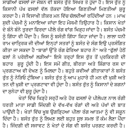
ਸਾਡੀਆਂ ਫਸਲਾਂ ਜਾ ਜੋਬਨ ਵੀ ਬਸੰਤ ਰੁੱਤੇ ਸਿਖਰ ਤੇ ਹੁੰਦਾ ਹੈ। ਇਸ ਰੁੱਤ ਨੂੰ
ਕਿਸਾਨੀ ਪੱਖ ਫਸਲਾਂ ਵੱਲ ਤੱਕਦਾ ਹੋਇਆ ਗਿਣਤੀਆਂ ਮਿਣਤੀਆਂ ਸ਼ੁਰੂ
ਕਰਦਾ ਹੈ। ਜੋ ਵਿਸਾਖੀ ਤੀਕਰ ਮਨ ਵਿੱਚ ਚੱਲਦੀਆਂ ਰਹਿੰਦੀਆਂ ਹਨ । ਮਾਘ
ਸੁਦੀ ਪੰਚਮੀ ਨੂੰ ਮਨਾਇਆ ਜਾਂਦਾ ਇਹ ਮੌਸਮੀ ਤਿਉਹਾਰ ਹੈ। ਕਿਸਾਨ ਖੇਤਾਂ
ਦੇ ਬੰਨੇ ਬੰਨੇ ਤੁਰਦਾ ਫਿਰਦਾ ਪੀਲੇ ਰੰਗ ਵਾਂਗ ਖਿੜ੍ਹ ਜਾਂਦਾ ਹੈ। ਬਸੰਤ ਪੰਚਮੀ
ਨੂੰ ਗਿੱਧਾ ਵੀ ਪੈਂਦਾ ਹੈ। ਜਿਸ ਨੂੰ ਬਸੰਤੀ ਗਿੱਧਾ ਕਿਹਾ ਜਾਂਦਾ ਹੈ। ਲਾਲਾ ਧਨੀ
ਰਾਮ ਚਾਤ੍ਰਿਕ ਜੀ ਦੀਆਂ ਇਨ੍ਹਾਂ ਸਤਰਾਂ ਨੂੰ ਬਸੰਤ ਦੇ ਸੰਗ ਇਉ ਪ੍ਰਸੰਗਿਤ
ਕੀਤਾ ਜਾ ਸਕਦਾ ਹੈ “ਬਾਗਾਂ ਉੱਤੇ ਰੰਗ ਫੇਰਿਆ ਬਹਾਰ ਨੇ” ਅਤੇ “ਫੁੱਲਾਂ ਹੇਠੋਂ
ਫਲਾਂ ਨੇ ਪਰੋਈਆਂ ਲੜੀਆਂ” ਇਸੇ ਤਰ੍ਹਾਂ ਇਸ ਰੁੱਤ ਤੋਂ ਪ੍ਰਕਿਰਤੀ ਦੀ
ਬਹਾਰ ਸ਼ੁਰੂ ਹੁੰਦੀ ਹੈ। ਇਸ ਸਮੇਂ ਗੀਤ, ਬੀਰਤਾ ਅਤੇ ਸ਼ਿੰਗਾਰ ਰਸ ਦਾ
ਪ੍ਰਗਟਾਅ ਵੀ ਦੇਖਣ ਨੂੰ ਮਿਲਦਾ ਹੈ। ਬਹੁਤੇ ਕਵੀਆਂ ਗੀਤਾਕਾਰਾਂ ਨੇ ਬਸੰਤ
ਰੁੱਤ ਨੂੰ ਨੇੜਿਓ ਟੁੰਬਿਆ। ਬਸੰਤ ਰੁੱਤ ਨੂੰ ਆਪ ਮੁਹਾਰੇ ਹੀ ਮਨ ਦੀ ਖੁਸ਼ੀ ਅਤੇ
ਤਨ ਦੀ ਖੁਸ਼ੀ ਦਾ ਪ੍ਰਗਟਾਵਾ ਵੀ ਹੁੰਦਾ ਹੈ। ਬਸੰਤ ਰੁੱਤ ਨੂੰ ਕਿਸਾਨਾਂ ਦੇ ਸ਼ਗਨਾਂ
ਦਾ ਸੁਨੇਹਾ ਵੀ ਸ਼ੁਰੂ ਹੁੰਦਾ ਹੈ।
ਖੇਤਾਂ ਵਿੱਚ ਖਿੜ੍ਹੇ ਸਰ੍ਹੋਂ ਅਤੇ ਹੋਰ ਫਸਲਾਂ ਦੇ ਪੀਲੇਪਣ ਨਾਲ ਰੰਗੀ
ਧਰਤੀ ਮਾਤਾ ਸਾਡੀ ਜਿੰਦਗੀ ਦੇ ਵੱਖ-ਵੱਖ ਰੰਗਾਂ ਦੀ ਅਤੇ ਪੱਖਾਂ ਦੀ ਬਾਤ
ਪਾਉਂਦੀ ਹੈ। ਖੇਤਾਂ ਵਿੱਚ ਖੂਬ ਉਗੜ੍ਹਿਆ ਪੀਲਾ ਰੰਗ ਆਤਮਾ ਨੂੰ ਵੀ ਸਕੂਨ
ਦਿੰਦਾ ਹੈ। ਬਸੰਤ ਰੁੱਤ ਨੂੰ ਲਿਖਣ ਲਈ ਬਹੁਤ ਸੂਝ ਸਮਝ ਤੋਂ ਕੰਮ ਲੈਣਾ ਪੈਂਦਾ
ਹੈ। ਜਿੰਦਗੀ ਦੀ ਸਜਾਵਟ ਨੂੰ ਖੇਤਾਂ ਦੇ ਸੰਗ ਵੀ ਬਸੰਤ ਪ੍ਰਗਟ ਕਰਦੀ ਹੈ।