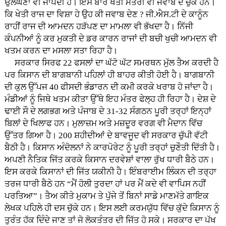
ਉਲੰਘਣਾ ਵੀ ਜਾਪਦੀ ਹੈ। ਇਸ ਬਾਰੇ ਖੇਤੀ ਮੰਤਰੀ ਵੀ ਜਵਾਬ ਦੇ ਚੁੱਕੇ ਹਨ।
ਕਿ ਖੇਤੀ ਰਾਜ ਦਾ ਵਿਸ਼ਾ ਹੇ ਉਹ ਕੀ ਜਵਾਬ ਦੇਣ ? ਜੀ.ਐਸ.ਟੀ ਦੇ ਕਾਨੂੰਨ
ਰਾਹੀਂ ਰਾਜ ਦੀ ਆਮਦਨ ਹੜੱਪਣ ਦਾ ਮਾਮਲਾ ਵੀ ਭੱਖਦਾ ਹੈ। ਨਿੱਜੀ
ਕੰਪਨੀਆਂ ਨੂੰ ਕਰ ਮੁਕਤੀ ਦੇ ਡਰ ਕਾਰਨ ਰਾਜਾਂ ਦੀ ਬਚੀ ਖੁਚੀ ਆਮਦਨ ਵੀ
ਖਤਮ ਕਰਨ ਦਾ ਮਸਲਾ ਸਤਾ ਰਿਹਾ ਹੈ।
ਸਰਕਾਰ ਸਿਰਫ 22 ਫਸਲਾਂ ਦਾ ਘੱਟੋ ਘੱਟ ਸਮਰਥਨ ਮੁੱਲ ਤੈਅ ਕਰਦੀ ਹੈ
ਪਰ ਕਿਸਾਨ ਦੀ ਬਾਗਬਾਨੀ ਪਹਿਲਾਂ ਹੀ ਬਾਹਰ ਕੀਤੀ ਹੋਈ ਹੈ। ਬਾਗਬਾਨੀ
ਦੀ ਕੁਲ ਉੱਪਜ 40 ਫੀਸਦੀ ਭੰਡਾਰਨ ਦੀ ਕਮੀ ਕਰਕੇ ਖਰਾਬ ਹੋ ਜਾਂਦਾ ਹੈ।
ਮੰਡੀਆਂ ਨੂੰ ਜਿਥੇ ਖਤਮ ਕੀਤਾ ਉੱਥੇ ਇਹ ਮੰਤਰ ਫੇਲ੍ਹ ਹੀ ਰਿਹਾ ਹੈ। ਦੇਸ਼ ਦੇ
ਢਾਈ ਸੌ ਦੇ ਲਗਭਗ ਅਤੇ ਪੰਜਾਬ ਦੇ 31-32 ਸੰਗਠਨ ਪੂਰੀ ਤਰ੍ਹਾਂ ਇਨ੍ਹਾਂ
ਬਿਲਾਂ ਦੇ ਖਿਲਾਫ ਹਨ। ਮੁਲਾਜ਼ਮ ਅਤੇ ਮਜ਼ਦੂਰ ਵਰਗ ਵੀ ਮੈਦਾਨ ਵਿੱਚ
ਉੱਤਰ ਗਿਆ ਹੈ। 200 ਸ਼ਹੀਦੀਆਂ ਦੇ ਬਾਵਜੂਦ ਵੀ ਸਰਕਾਰ ਚੁੱਪੀ ਵੱਟੀ
ਬੈਠੀ ਹੈ। ਕਿਸਾਨ ਅੰਦੋਲਨਾਂ ਨੇ ਕਾਰਪੋਰੇਟ ਨੂੰ ਪੂਰੀ ਤਰ੍ਹਾਂ ਚੁਣੌਤੀ ਦਿੱਤੀ ਹੈ।
ਅਪਣੀ ਨੈਤਿਕ ਜਿੱਤ ਕਰਕੇ ਕਿਸਾਨ ਦਰਵੇਸ਼ਾਂ ਵਾਲਾ ਰੁੱਖ ਧਾਰੀ ਬੈਠੇ ਹਨ।
ਇਸ ਕਰਕੇ ਕਿਸਾਨਾਂ ਦੀ ਜਿੱਤ ਯਕੀਨੀ ਹੈ। ਇੰਬਰਾਈਮ ਲਿੰਕਨ ਦੀ ਤਰ੍ਹਾ
ਤਰਜ ਧਾਰੀ ਬੈਠੇ ਹਨ “ਮੈਂ ਹੋਲੀ ਤੁਰਦਾ ਹਾਂ ਪਰ ਮੈਂ ਕਦੇ ਵੀ ਵਾਪਿਸ ਨਹੀਂ
ਪਰਤਿਆ”। ਤੈਅ ਕੀਤੇ ਮੁਕਾਮ ਤੇ ਪੁੱਜੇ ਤੋਂ ਬਿਨਾਂ ਸਾਡੇ ਮਾਣਮੱਤੇ ਗਾਇਕ
ਲੇਖਕ ਪਹਿਲੇ ਹੀ ਦਸ ਚੁੱਕੇ ਹਨ। ਇਸ ਲਈ ਕਰਮਯੁੱਧ ਵਿੱਚ ਕੁੱਦੇ ਕਿਸਾਨ ਨੂੰ
ਤੁਰੰਤ ਹੱਕ ਦਿੰਦੇ ਜਾਣ ਤਾਂ ਜੋ ਲੋਕਤੰਤਰ ਦੀ ਜਿੱਤ ਹੋ ਸਕੇ। ਸਰਕਾਰ ਦਾ ਪੱਖ