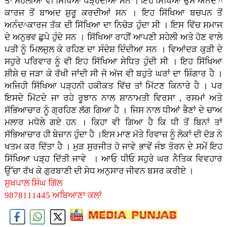
ਤਾਂ ਸਹੇਲੀਆਂ ਵੀ ਸਿੱਖਿਆ ਪੜ੍ਹਦੀਆਂ ਸਨ । ਇਹ ਸਿੱਖਿਆ ਉਸ ਅਨੰਦ ^
ਕਾਰਜ ਤੋਂ ਬਾਅਦ ਸ਼ੁਰੂ ਕਰਦੀਆਂ ਸਨ । ਇਹ ਸਿੱਖਿਆ ਬਚਪਨ ਤੋਂ
ਅਨੰਦ^ਕਾਰਜ ਤੱਕ ਦੀ ਸਿੱਖਿਆ ਦਾ ਨਿਚੋੜ ਹੁੰਦਾ ਸੀ । ਇਸ ਵਿੱਚ ਸਮਾਜ
ਦੇ ਅਨੁਭਵ ਛੁਪੇ ਹੁੰਦੇ ਸਨ । ਸਿੱਖਿਆ ਰਾਹੀਂ ਆਪਣੀ ਸਹੇਲੀ ਅਤੇ ਹੋਣ ਵਾਲੇ
ਪਤੀ ਨੂੰ ਮਿਲਜੁਲ ਕੇ ਰਹਿਣ ਦਾ ਸੰਦੇਸ਼ ਦਿੰਦੀਆ ਸਨ । ਵਿਆਂਦੜ ਕੁੜੀ ਦੇ
ਸਹੁਰੇ ਪਰਿਵਾਰ ਨੂੰ ਵੀ ਇਹ ਸਿੱਖਿਆ ਸੇਧਿਤ ਹੁੰਦੀ ਸੀ । ਇਹ ਸਿੱਖਿਆ
ਸ਼ੀਸ਼ੇ ਚ ਜੜਾ ਕੇ ਰੱਖੀ ਜਾਂਦੀ ਸੀ ਜੋ ਅੱਜ ਵੀ ਬਹੁਤੇ ਘਰਾਂ ਦਾ ਸ਼ਿੰਗਾਰ ਹੈ ।
ਅਜਿਹੀ ਸਿੱਖਿਆ ਪੜ੍ਹਨੀ ਹਕੀਕਤ ਵਿੱਚ ਤਾਂ ਮਿੱਟਣ ਕਿਨਾਰੇ ਹੈ । ਪਰ
ਇਸਦੇ ਮਿੱਟਦੇ ਜਾ ਰਹੇ ਰੂਝਾਨ ਨਾਲ ਸ਼ਾਨਾਮਤੀ ਵਿਰਸਾ , ਰਸਮਾਂ ਅਤੇ
ਸੱਭਿਆਚਾਰ ਨੂੰ ਗ੍ਰਹਿਣ ਲੱਗ ਗਿਆ ਹੈ । ਜਿਸ ਨਾਲ ਧੀਆਂ ਭੈਣਾਂ ਦੇ ਚਾਅ
ਮਲਾਰ ਮਧੋਲੇ ਗਏ ਹਨ । ਕਿਹਾ ਵੀ ਗਿਆ ਹੈ ਕਿ ਧੀ ਤੋਂ ਬਿਨਾਂ ਤਾਂ
ਸੱਭਿਆਚਾਰ ਹੀ ਬੇਜ਼ਾਨ ਹੁੰਦਾ ਹੈ ।ਇਸ ਮਾਣ ਮੱਤੇ ਰਿਵਾਜ਼ ਨੂੰ ਲੋਕਾਂ ਦੀ ਦੋੜ ਨੇ
ਖਤਮ ਕਰ ਦਿੱਤਾ ਹੈ । ਮੁੜ ਸੁਰਜੀਤ ਹੋ ਜਾਵੇ ਭਾਵੇਂ ਜੰਝ ਤੋਰਨ ਦੇ ਸਮੇਂ ਇਹ
ਸਿੱਖਿਆ ਪੜ੍ਹ ਦਿੱਤੀ ਜਾਵੇ । ਆਓ ਧੀਓ ਸਹੁਰੇ ਘਰ ਨੈਤਿਕ ਵਿਵਹਾਰ
ਉੱਚਾ ਰੱਖ ਕੇ ਗੁਰਬਾਣੀ ਦੀ ਸੇਧ ਅਨੁਸਾਰ ਜੀਵਨ ਬਸਰ ਕਰੀਏ ।
ਸੁਖਪਾਲ ਸਿੰਘ ਗਿੱਲ
9878111445 ਅਬਿਆਣਾ ਕਲਾਂ