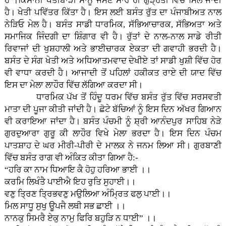
ਹੈ ।ਕਿਸਾਨੀ ਖੇਤੀਬਾੜੀ ਸਾਨੂੰ ਜੰਮਣ ਸਾਰ ਹੀ ਗੁੜ੍ਹਤੀ ਵਿੱਚ ਮਿਲ ਜਾਂਦੀ
ਹੈ। ਖੇਤੀ ਪਵਿੱਤਰ ਕਿੱਤਾ ਹੈ। ਇਸ ਲਈ ਬਸੰਤ ਰੁੱਤ ਦਾ ਪੰਜਾਬੀਅਤ ਨਾਲ
ਨੇੜਿਓ ਮੇਲ ਹੈ। ਬਸੰਤ ਸਾਡੀ ਧਾਰਮਿਕ, ਸੱਭਿਆਚਾਰਕ, ਸੱਭਿਅਤਾ ਅਤੇ
ਸਮਾਜਿਕ ਜਿੰਦਗੀ ਦਾ ਸ਼ਿੰਗਾਰ ਵੀ ਹੈ। ਰੁੱਤਾਂ ਦੇ ਨਾਲ-ਨਾਲ ਸਾਡੇ ਰੀਤੀ
ਰਿਵਾਜਾਂ ਦੀ ਖੁਸ਼ਹਾਲੀ ਅਤੇ ਭਾਈਚਾਰਕ ਏਕਤਾ ਦੀ ਗਵਾਹੀ ਭਰਦੀ ਹੈ।
ਬਸੰਤ ਦੇ ਸੰਗ ਖੇਤੀ ਅਤੇ ਅਧਿਆਤਮਵਾਦ ਦੇਖੀਏ ਤਾਂ ਸਾਡੀ ਖੁਸ਼ੀ ਵਿੱਚ ਹੋਰ
ਵੀ ਵਾਧਾ ਕਰਦੀ ਹੈ। ਆਜਾਦੀ ਤੋਂ ਪਹਿਲਾਂ ਹਕੀਕਤ ਰਾਏ ਦੀ ਯਾਦ ਵਿੱਚ
ਇਸ ਦਾ ਮੇਲਾ ਲਾਹੌਰ ਵਿੱਚ ਲੱਗਿਆ ਕਰਦਾ ਸੀ।
ਧਾਰਮਿਕ ਪੱਖ ਤੋਂ ਹਿੰਦੂ ਧਰਮ ਵਿੱਚ ਬਸੰਤ ਰੁੱਤ ਵਿੱਚ ਸਰਸਵਤੀ
ਮਾਤਾ ਦੀ ਪੂਜਾ ਕੀਤੀ ਜਾਂਦੀ ਹੈ। ਛੋਟੇ ਬੱਚਿਆਂ ਨੂੰ ਇਸ ਦਿਨ ਅੱਖਰ ਗਿਆਨ
ਵੀ ਕਰਾਇਆ ਜਾਂਦਾ ਹੈ। ਬਸੰਤ ਪੰਚਮੀ ਨੂੰ ਸ਼੍ਰੀ ਆਨੰਦਪੁਰ ਸਾਹਿਬ ਨੇੜੇ
ਗੁਰਦੁਆਰਾ ਗੁਰੂ ਕੀ ਲਾਹੌਰ ਵਿਖੇ ਮੇਲਾ ਭਰਦਾ ਹੈ। ਇਸ ਦਿਨ ਪੰਚਮ
ਪਾਤਸ਼ਾਹ ਦੇ ਘਰ ਮੀਰੀ-ਪੀਰੀ ਦੇ ਮਾਲਕ ਨੇ ਜਨਮ ਲਿਆ ਸੀ। ਗੁਰਬਾਣੀ
ਵਿੱਚ ਬਸੰਤ ਰਾਗ ਵੀ ਅੰਕਿਤ ਕੀਤਾ ਗਿਆ ਹੈ:-
“ਹਰਿ ਕਾ ਨਾਮ ਧਿਆਇ ਕੈ ਹੋਹੁ ਹਰਿਆ ਭਾਈ ।।
ਕਰਮਿ ਲਿਖੰਤੈ ਪਾਈਐ ਇਹ ਰੁਤਿ ਸੁਹਾਈ।।
ਵਣੁ ਤ੍ਰਿਣ ਤ੍ਰਿਭਵਣੁ ਮਉਲਿਆ ਅੰਮ੍ਰਿਤ ਫਲੁ ਪਾਈ।।
ਮਿਲ ਸਾਧੂ ਸੁਖੁ ਊਪਜੈ ਲਥੀ ਸਭ ਛਾਈ ।।
ਨਾਨਕੁ ਸਿਮਰੈ ਏਕੁ ਨਾਮੁ ਫਿਰਿ ਬਹੁੜਿ ਨ ਧਾਈ” ।।