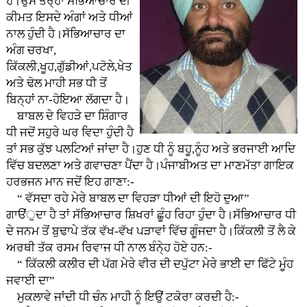
ਹੈ।ਉਸੇ ਤਰ੍ਹਾਂ ਸੱਭਿਆਚਾਰ ਦੀ
ਕੀਮਤ ਇਸਦੇ ਅੰਗਾਂ ਅਤੇ ਧੀਆਂ
ਨਾਲ ਹੁੰਦੀ ਹੈ।ਸੱਭਿਆਚਾਰ ਦਾ
ਅੰਗ ਚਰਖਾ,
ਕਿੱਕਲੀ,ਖੂਹ,ਗੁੱਡੀਆਂ,ਪਟੋਲੇ,ਖੇਤ
ਅਤੇ ਢੋਲ ਮਾਹੀ ਸਭ ਧੀ ਤੋਂ
ਬਿਨ੍ਹਾਂ ਨਾ-ਹੋਇਆ ਲੱਗਦਾ ਹੈ।
ਬਾਬਲ ਦੇ ਵਿਹੜੇ ਦਾ ਸ਼ਿੰਗਾਰ
ਧੀ ਜਦੋਂ ਸਹੁਰੇ ਘਰ ਵਿਦਾ ਹੁੰਦੀ ਹੈ
ਤਾਂ ਸਭ ਕੁੱਝ ਪਲਟਿਆਂ ਜਾਂਦਾ ਹੈ।ਹੁਣ ਧੀ ਨੂੰ ਬਹੂ,ਨੂੰਹ ਅਤੇ ਭਰਜਾਈ ਆਦਿ
ਵਿੱਚ ਬਦਲਣਾ ਅਤੇ ਗਵਾਚਣਾ ਪੈਂਦਾ ਹੈ।ਪੰਜਾਬੀਅਤ ਦਾ ਮਾਣਮੱਤਾ ਗਾਇਕ
ਹਰਭਜਨ ਮਾਨ ਜਦੋਂ ਇਹ ਗਾਣਾ:-
“ ਵੱਸਦਾ ਰਹੇ ਮੇਰੇ ਬਾਬਲ ਦਾ ਵਿਹੜਾ ਧੀਆਂ ਦੀ ਇਹੋ ਦੁਆ”
ਗਾੳਂੁਦਾ ਹੈ ਤਾਂ ਸੱਭਿਆਚਾਰ ਸ਼ਿਖਰਾਂ ਛੂੰਹ ਰਿਹਾ ਹੁੰਦਾ ਹੈ।ਸੱਭਿਆਚਾਰ ਧੀ
ਦੇ ਜਨਮ ਤੋਂ ਬੁਢਾਪੇ ਤੱਕ ਵੱਖ-ਵੱਖ ਪੜਾਵਾਂ ਵਿੱਚ ਗੂੰਜਦਾ ਹੈ।ਕਿੱਕਲੀ ਤੋਂ ਲੈ ਕੇ
ਅਰਥੀ ਤੱਕ ਰਸਮ ਰਿਵਾਜ ਧੀ ਨਾਲ ਬੰਨੇ੍ਹ ਹੋਏ ਹਨ:-
“ ਕਿੱਕਲੀ ਕਲੀਰ ਦੀ ਪੱਗ ਮੇਰੇ ਵੀਰ ਦੀ ਦਪੁੱਟਾ ਮੇਰੇ ਭਾਈ ਦਾ ਫਿੱਟੇ ਮੂੰਹ
ਜਵਾਈ ਦਾ”
ਮੁਕਲਾਵੇ ਜਾਂਦੀ ਧੀ ਚੰਨ ਮਾਹੀ ਨੂੰ ਇਉਂ ਟਕੋਰਾ ਕਰਦੀ ਹੈ:-