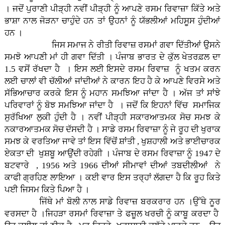
। ਜਦੋਂ ਪੁਰਾਣੀ ਪੀੜ੍ਹੀ ਨਵੀਂ ਪੀੜ੍ਹੀ ਨੂੰ ਆਪਣੇ ਰਸਮ ਰਿਵਾਜ਼ਾ ਕਿੱਤੇ ਅਤੇ
ਭਾਸ਼ਾ ਨਾਲ ਜੋੜਨਾ ਚਾਹੁੰਦੇ ਹਨ ਤਾਂ ਉਹਨਾਂ ਨੂੰ ਯੱਭਲੀਆਂ ਮਹਿਸੂਸ ਹੁੰਦੀਆਂ
ਹਨ ।
ਜਿਸ ਸਮਾਜ ਨੇ ਰੀਤੀ ਰਿਵਾਜ਼ ਰਸਮਾਂ ਗਵਾ ਦਿੱਤੀਆਂ ਉਸਨੇ
ਸਮਝੋ ਆਪਣੀ ਮਾਂ ਹੀ ਗਵਾ ਦਿੱਤੀ । ਪੰਜਾਬ ਭਾਰਤ ਦੇ ਕੁੱਲ ਖੇਤਰਫ਼ਲ ਦਾ
1.5 ਵਸੋਂ ਰੱਖਦਾ ਹੈ । ਇਸ ਲਈ ਇਸਦੇ ਰਸਮ ਰਿਵਾਜ਼ ਨੂੰ ਖਤਮ ਕਰਨ
ਲਈ ਚਾਲਾਂ ਵੀ ਚੱਲੀਆਂ ਜਾਂਦੀਆਂ ਨੇ ਕਾਰਨ ਇਹ ਹੈ ਕੇ ਆਪਣੇ ਵਿਰਸੇ ਅਤੇ
ਸੱਭਿਆਚਾਰ ਕਰਕੇ ਇਸ ਨੂੰ ਮਹਾਨ ਸਮਝਿਆ ਜਾਂਦਾ ਹੈ । ਅੱਜ ਤਾਂ ਸਾਂਝੇ
ਪਰਿਵਾਰਾਂ ਨੂੰ ਬੋਝ ਸਮਝਿਆ ਜਾਂਦਾ ਹੈ । ਜਦੋਂ ਕਿ ਇਹਨਾਂ ਵਿੱਚ ਸਮਾਜਿਕ
ਸੁਰੱਖਿਆ ਲੁਕੀ ਹੁੰਦੀ ਹੈ । ਨਵੀਂ ਪੀੜ੍ਹੀ ਸਕਾਰਆਤਮਕ ਸੋਚ ਸਮਝ ਕੇ
ਨਕਾਰਆਤਮਕ ਸੋਚ ਦੱਸਦੀ ਹੈ । ਸਾਡੇ ਰਸਮ ਰਿਵਾਜ਼ਾ ਨੂੰ ਜੇ ਰੂਹ ਦੀ ਖੁਰਾਕ
ਸਮਝ ਕੇ ਵਰਤਿਆ ਜਾਵੇ ਤਾਂ ਇਸ ਵਿੱਚੋਂ ਸ਼ਾਂਤੀ , ਖੁਸ਼ਹਾਲੀ ਅਤੇ ਭਾਈਚਾਰਕ
ਏਕਤਾ ਦੀ ਖੁਸ਼ਬੂ ਆਉਂਦੀ ਰਹੇਗੀ । ਪੰਜਾਬ ਦੇ ਰਸਮ ਰਿਵਾਜ਼ਾ ਨੂੰ 1947 ਦੇ
ਬਟਵਾਰੇ , 1956 ਅਤੇ 1966 ਦੀਆਂ ਸੀਮਾਵਾਂ ਦੀਆਂ ਤਬਦੀਲੀਆਂ ਨੇ
ਕਾਫੀ ਗ੍ਰਹਿਣ ਲਾਇਆ । ਕਈ ਵਾਰ ਇਸ ਤਰ੍ਹਾਂ ਲੱਗਦਾ ਹੈ ਕਿ ਰੂਹ ਕਿਤੇ
ਪਈ ਜਿਸਮ ਕਿਤੇ ਪਿਆ ਹੈ ।
ਜਿੱਥੇ ਮਾਂ ਬੋਲੀ ਨਾਲ ਸਾਡੇ ਰਿਵਾਜ਼ ਬਰਕਰਾਰ ਹਨ ।ਉੱਥੇ ਨੂਰ
ਵਰਸਦਾ ਹੈ ।ਜਿਹੜਾ ਰਸਮਾਂ ਰਿਵਾਜ਼ਾ ਤੇ ਫਜ਼ੂਲ ਖਰਚੀ ਨੂੰ ਕਾਬੂ ਕਰਦਾ ਹੈ