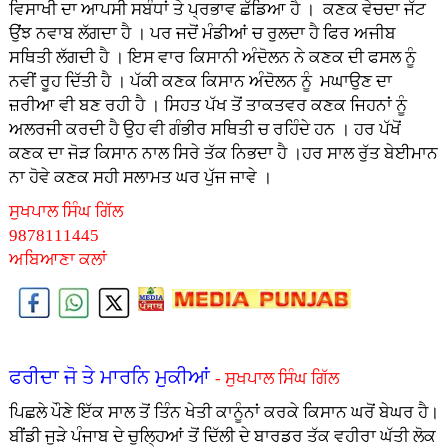
ਵਿਸਾਖੀ ਦਾ ਆਪਸੀ ਸਬੰਧਾਂ ਤੇ ਪ੍ਰਭਾਵ ਛੱਡਿਆ ਹੈ । ਕਣਕ ਵੇਚਦਾ ਜੱਟ
ਉਂਝ ਨਵਾਬ ਲੱਗਦਾ ਹੈ । ਪਰ ਜਦੋਂ ਮੰਡੀਆਂ ਚ ਰੁਲਦਾ ਹੈ ਫਿਰ ਅਜੀਬ
ਸਥਿਤੀ ਲੱਗਦੀ ਹੈ । ਇਸ ਵਾਰ ਕਿਸਾਨੀ ਅੰਦੋਲਨ ਨੇ ਕਣਕ ਦੀ ਫਸਲ ਨੂੰ
ਨਵੀਂ ਰੂਹ ਦਿੱਤੀ ਹੈ । ਪੱਕੀ ਕਣਕ ਕਿਸਾਨ ਅੰਦੋਲਨ ਨੂੰ ਮਘਾਉਣ ਦਾ
ਜ਼ਰੀਆ ਵੀ ਬਣ ਰਹੀ ਹੈ । ਸਿਹਤ ਪੱਖ ਤੋਂ ਤਾਕਤਵਰ ਕਣਕ ਜਿਹਨਾਂ ਨੂੰ
ਅਲਰਜੀ ਕਰਦੀ ਹੈ ਉਹ ਵੀ ਗੰਭੀਰ ਸਥਿਤੀ ਚ ਰਹਿੰਦੇ ਹਨ । ਹਰ ਪੱਖੋਂ
ਕਣਕ ਦਾ ਜੋੜ ਕਿਸਾਨ ਨਾਲ ਸਿਰੇ ਤੱਕ ਨਿਭਦਾ ਹੈ ।ਹਰ ਸਾਲ ਰੁੱਤ ਬੇਈਮਾਨ
ਨਾ ਹੋਵੇ ਕਣਕ ਸਹੀ ਸਲਾਮਤ ਘਰ ਪੁੱਜ ਜਾਵੇ ।
ਸੁਖਪਾਲ ਸਿੰਘ ਗਿੱਲ
9878111445
ਅਬਿਆਣਾ ਕਲਾਂ
ਫਰੀਦਾ ਜੋ ਤੇ ਮਾਰਨਿ ਮੁਕੀਆਂ
- ਸੁਖਪਾਲ ਸਿੰਘ ਗਿੱਲ
ਪਿਛਲੇ ਪੌਣੇ ਇੱਕ ਸਾਲ ਤੋਂ ਤਿੰਨ ਖੇਤੀ ਕਾਨੂੰਨਾਂ ਕਰਕੇ ਕਿਸਾਨ ਘਰੋਂ ਬੇਘਰ ਹੈ।
ਬੀਂਡੀ ਜੁੜੇ ਪੰਜਾਬ ਦੇ ਚੁਲ੍ਹਿਆਂ ਤੋਂ ਦਿੱਲੀ ਦੇ ਬਾਰਡਰ ਤੱਕ ਵਹੀਰਾ ਘੱਤੀ ਲੋਕ