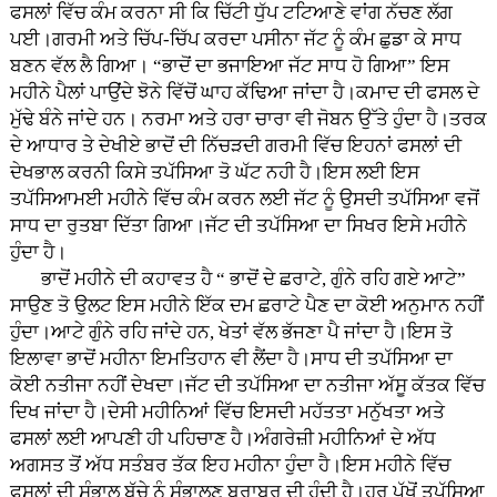
ਫਸਲਾਂ ਵਿੱਚ ਕੰਮ ਕਰਨਾ ਸੀ ਕਿ ਚਿੱਟੀ ਧੁੱਪ ਟਟਿਆਣੇ ਵਾਂਗ ਨੱਚਣ ਲੱਗ
ਪਈ।ਗਰਮੀ ਅਤੇ ਚਿੱਪ-ਚਿੱਪ ਕਰਦਾ ਪਸੀਨਾ ਜੱਟ ਨੂੰ ਕੰਮ ਛੁਡਾ ਕੇ ਸਾਧ
ਬਣਨ ਵੱਲ ਲੈ ਗਿਆ। “ਭਾਦੋਂ ਦਾ ਭਜਾਇਆ ਜੱਟ ਸਾਧ ਹੋ ਗਿਆ” ਇਸ
ਮਹੀਨੇ ਪੈਲਾਂ ਪਾਉਂਦੇ ਝੋਨੇ ਵਿੱਚੋਂ ਘਾਹ ਕੱਢਿਆ ਜਾਂਦਾ ਹੈ।ਕਮਾਦ ਦੀ ਫਸਲ ਦੇ
ਮੁੱਢੇ ਬੰਨੇ ਜਾਂਦੇ ਹਨ। ਨਰਮਾ ਅਤੇ ਹਰਾ ਚਾਰਾ ਵੀ ਜੋਬਨ ਉੱਤੇ ਹੁੰਦਾ ਹੈ।ਤਰਕ
ਦੇ ਆਧਾਰ ਤੇ ਦੇਖੀਏ ਭਾਦੋਂ ਦੀ ਨਿੱਚੜਦੀ ਗਰਮੀ ਵਿੱਚ ਇਹਨਾਂ ਫਸਲਾਂ ਦੀ
ਦੇਖਭਾਲ ਕਰਨੀ ਕਿਸੇ ਤਪੱਸਿਆ ਤੋ ਘੱਟ ਨਹੀ ਹੈ।ਇਸ ਲਈ ਇਸ
ਤਪੱਸਿਆਮਈ ਮਹੀਨੇ ਵਿੱਚ ਕੰਮ ਕਰਨ ਲਈ ਜੱਟ ਨੂੰ ਉਸਦੀ ਤਪੱਸਿਆ ਵਜੋਂ
ਸਾਧ ਦਾ ਰੁਤਬਾ ਦਿੱਤਾ ਗਿਆ।ਜੱਟ ਦੀ ਤਪੱਸਿਆ ਦਾ ਸਿਖਰ ਇਸੇ ਮਹੀਨੇ
ਹੁੰਦਾ ਹੈ।
ਭਾਦੋਂ ਮਹੀਨੇ ਦੀ ਕਹਾਵਤ ਹੈ “ ਭਾਦੋਂ ਦੇ ਛਰਾਟੇ, ਗੁੰਨੇ ਰਹਿ ਗਏ ਆਟੇ”
ਸਾਉਣ ਤੋ ਉਲਟ ਇਸ ਮਹੀਨੇ ਇੱਕ ਦਮ ਛਰਾਟੇ ਪੈਣ ਦਾ ਕੋਈ ਅਨੁਮਾਨ ਨਹੀਂ
ਹੁੰਦਾ।ਆਟੇ ਗੁੰਨੇ ਰਹਿ ਜਾਂਦੇ ਹਨ, ਖੇਤਾਂ ਵੱਲ ਭੱਜਣਾ ਪੈ ਜਾਂਦਾ ਹੈ।ਇਸ ਤੋ
ਇਲਾਵਾ ਭਾਦੋਂ ਮਹੀਨਾ ਇਮਤਿਹਾਨ ਵੀ ਲੈਂਦਾ ਹੈ।ਸਾਧ ਦੀ ਤਪੱਸਿਆ ਦਾ
ਕੋਈ ਨਤੀਜਾ ਨਹੀਂ ਦੇਖਦਾ।ਜੱਟ ਦੀ ਤਪੱਸਿਆ ਦਾ ਨਤੀਜਾ ਅੱਸੂ ਕੱਤਕ ਵਿੱਚ
ਦਿਖ ਜਾਂਦਾ ਹੈ।ਦੇਸੀ ਮਹੀਨਿਆਂ ਵਿੱਚ ਇਸਦੀ ਮਹੱਤਤਾ ਮਨੁੱਖਤਾ ਅਤੇ
ਫਸਲਾਂ ਲਈ ਆਪਣੀ ਹੀ ਪਹਿਚਾਣ ਹੈ।ਅੰਗਰੇਜ਼ੀ ਮਹੀਨਿਆਂ ਦੇ ਅੱਧ
ਅਗਸਤ ਤੋਂ ਅੱਧ ਸਤੰਬਰ ਤੱਕ ਇਹ ਮਹੀਨਾ ਹੁੰਦਾ ਹੈ।ਇਸ ਮਹੀਨੇ ਵਿੱਚ
ਫਸਲਾਂ ਦੀ ਸੰਭਾਲ ਬੱਚੇ ਨੂੰ ਸੰਭਾਲਣ ਬਰਾਬਰ ਦੀ ਹੁੰਦੀ ਹੈ।ਹਰ ਪੱਖੋਂ ਤਪੱਸਿਆ