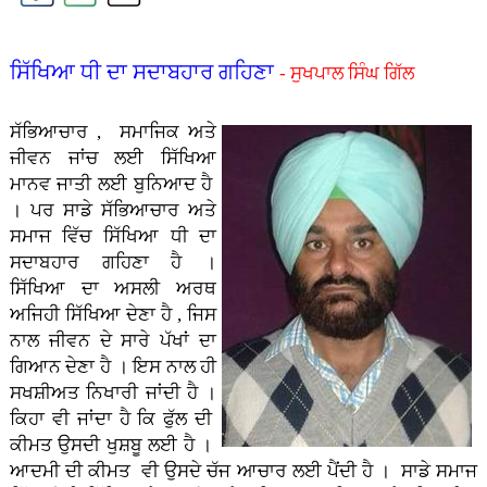
ਸਿੱਖਿਆ ਧੀ ਦਾ ਸਦਾਬਹਾਰ ਗਹਿਣਾ
- ਸੁਖਪਾਲ ਸਿੰਘ ਗਿੱਲ
ਸੱਭਿਆਚਾਰ , ਸਮਾਜਿਕ ਅਤੇ
ਜੀਵਨ ਜਾਂਚ ਲਈ ਸਿੱਖਿਆ
ਮਾਨਵ ਜਾਤੀ ਲਈ ਬੁਨਿਆਦ ਹੈ
। ਪਰ ਸਾਡੇ ਸੱਭਿਆਚਾਰ ਅਤੇ
ਸਮਾਜ ਵਿੱਚ ਸਿੱਖਿਆ ਧੀ ਦਾ
ਸਦਾਬਹਾਰ ਗਹਿਣਾ ਹੈ ।
ਸਿੱਖਿਆ ਦਾ ਅਸਲੀ ਅਰਥ
ਅਜਿਹੀ ਸਿੱਖਿਆ ਦੇਣਾ ਹੈ , ਜਿਸ
ਨਾਲ ਜੀਵਨ ਦੇ ਸਾਰੇ ਪੱਖਾਂ ਦਾ
ਗਿਆਨ ਦੇਣਾ ਹੈ । ਇਸ ਨਾਲ ਹੀ
ਸਖਸ਼ੀਅਤ ਨਿਖਾਰੀ ਜਾਂਦੀ ਹੈ ।
ਕਿਹਾ ਵੀ ਜਾਂਦਾ ਹੈ ਕਿ ਫੁੱਲ ਦੀ
ਕੀਮਤ ਉਸਦੀ ਖੁਸ਼ਬੂ ਲਈ ਹੈ ।
ਆਦਮੀ ਦੀ ਕੀਮਤ ਵੀ ਉਸਦੇ ਚੱਜ ਆਚਾਰ ਲਈ ਪੈਂਦੀ ਹੈ । ਸਾਡੇ ਸਮਾਜ