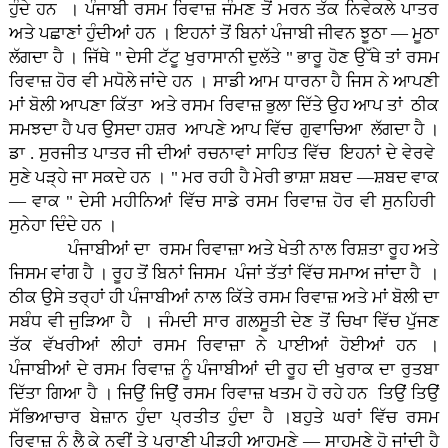
ਹੁੰਦੇ ਹਨ । ਪੰਜਾਬੀ ਰਸਮ ਰਿਵਾਜ਼ ਜੰਮਣ ਤੋਂ ਮਰਨ ਤੱਕ ਨਿਵੇਕਲੇ ਪਾਤਰ
ਅਤੇ ਪਛਾਣਾਂ ਹੁੰਦੀਆਂ ਹਨ । ਇਹਨਾਂ ਤੋਂ ਬਿਨਾਂ ਪੰਜਾਬੀ ਜੀਵਨ ਝੂਠਾ — ਮੂਠਾ
ਲੱਗਦਾ ਹੈ । ਜਿੱਥੇ " ਦੇਸੀ ਟੱਟੂ ਖੁਰਾਸਾਨੀ ਦੁਲੱਤੇ " ਭਾਰੂ ਹੋਣ ਉੱਥੇ ਤਾਂ ਰਸਮ
ਰਿਵਾਜ਼ ਹੋਰ ਵੀ ਮਧੋਲੇ ਜਾਂਦੇ ਹਨ । ਸਾਡੀ ਆਮ ਧਾਰਨਾ ਹੈ ਜਿਸ ਨੇ ਆਪਣੀ
ਮਾਂ ਬੋਲੀ ਆਪਣਾ ਕਿੱਤਾ ਅਤੇ ਰਸਮ ਰਿਵਾਜ਼ ਭੁਲਾ ਦਿੱਤੇ ਉਹ ਆਪ ਤਾਂ ਠੀਕ
ਸਮਝਦਾ ਹੈ ਪਰ ਉਸਦਾ ਹਸ਼ਰ ਆਪਣੇ ਆਪ ਵਿੱਚ ਗੁਵਾਚਿਆ ਲੱਗਦਾ ਹੈ ।
ਡਾ . ਸੁਰਜੀਤ ਪਾਤਰ ਜੀ ਦੀਆਂ ਰਚਨਾਵਾਂ ਸਾਹਿਤ ਵਿੱਚ ਇਹਨਾਂ ਦੇ ਵੇਰਵੇ
ਸੁਣੇ ਪੜ੍ਹੇ ਜਾ ਸਕਦੇ ਹਨ । " ਮਰ ਰਹੀ ਹੈ ਮੇਰੀ ਭਾਸ਼ਾ ਸ਼ਬਦ —ਸ਼ਬਦ ਵਾਕ
— ਵਾਕ " ਦੇਸੀ ਮਹੀਨਿਆਂ ਵਿੱਚ ਸਾਡੇ ਰਸਮ ਰਿਵਾਜ਼ ਹੋਰ ਵੀ ਸੁਨਹਿਰੀ
ਸੁਨੇਹਾ ਦਿੰਦੇ ਹਨ ।
ਪੰਜਾਬੀਆਂ ਦਾ ਰਸਮ ਰਿਵਾਜ਼ਾ ਅਤੇ ਖੇਤੀ ਨਾਲ ਰਿਸ਼ਤਾ ਰੂਹ ਅਤੇ
ਜਿਸਮ ਵਾਂਗ ਹੈ । ਰੂਹ ਤੋਂ ਬਿਨਾਂ ਜਿਸਮ ਪੰਜਾਂ ਤੱਤਾਂ ਵਿੱਚ ਸਮਾਅ ਜਾਂਦਾ ਹੈ ।
ਠੀਕ ਉਸੇ ਤਰ੍ਹਾਂ ਹੀ ਪੰਜਾਬੀਆਂ ਨਾਲ ਕਿੱਤੇ ਰਸਮ ਰਿਵਾਜ਼ ਅਤੇ ਮਾਂ ਬੋਲੀ ਦਾ
ਸਬੰਧ ਵੀ ਜੁੜਿਆ ਹੈ । ਜੰਮਦੀ ਸਾਰ ਗਲਸੂਤੀ ਦੇਣ ਤੋਂ ਚਿਖਾ ਵਿੱਚ ਪੁੱਜਣ
ਤੱਕ ਵੱਖਰੀਆਂ ਲੀਹਾਂ ਰਸਮ ਰਿਵਾਜ਼ਾ ਨੇ ਪਾਈਆਂ ਹੋਈਆਂ ਹਨ ।
ਪੰਜਾਬੀਆਂ ਦੇ ਰਸਮ ਰਿਵਾਜ਼ ਨੂੰ ਪੰਜਾਬੀਆਂ ਦੀ ਰੂਹ ਦੀ ਖੁਰਾਕ ਦਾ ਰੁਤਬਾ
ਦਿੱਤਾ ਗਿਆ ਹੈ । ਜਿਉਂ ਜਿਉਂ ਰਸਮ ਰਿਵਾਜ਼ ਖਤਮ ਹੋ ਰਹੇ ਹਨ ਤਿਉਂ ਤਿਉਂ
ਸੱਭਿਆਚਾਰ ਬੇਜ਼ਾਨ ਹੁੰਦਾ ਪ੍ਰਤੀਤ ਹੁੰਦਾ ਹੈ ।ਬਹੁਤੇ ਘਰਾਂ ਵਿੱਚ ਰਸਮ
ਰਿਵਾਜ਼ ਨੂੰ ਲੈ ਕੇ ਨਵੀਂ ਤੇ ਪੁਰਾਣੀ ਪੀੜ੍ਹੀ ਆਹਮਣੇ — ਸਾਹਮਣੇ ਹੋ ਜਾਂਦੀ ਹੈ