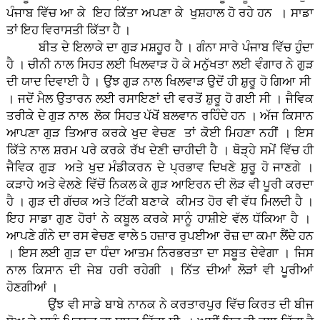
ਪੰਜਾਬ ਵਿੱਚ ਆ ਕੇ ਇਹ ਕਿੱੱਤਾ ਅਪਣਾ ਕੇ ਖੁਸ਼ਹਾਲ ਹੋ ਰਹੇ ਹਨ । ਸਾਡਾ
ਤਾਂ ਇਹ ਵਿਰਾਸਤੀ ਕਿੱਤਾ ਹੈ ।
ਬੀਤ ਦੇ ਇਲਾਕੇ ਦਾ ਗੁੜ ਮਸ਼ਹੂਰ ਹੈ । ਗੰਨਾ ਸਾਰੇ ਪੰਜਾਬ ਵਿੱਚ ਹੁੰਦਾ
ਹੈ । ਚੀਨੀ ਨਾਲ ਸਿਹਤ ਲਈ ਖਿਲਵਾੜ ਹੋ ਕੇ ਮਨੁੱਖਤਾ ਲਈ ਵੰਗਾਰ ਨੇ ਗੁੜ
ਦੀ ਯਾਦ ਦਿਵਾਈ ਹੈ । ਉਂਝ ਗੁੜ ਨਾਲ ਖਿਲਵਾੜ ਉਦੋਂ ਹੀ ਸ਼ੁਰੂ ਹੋ ਗਿਆ ਸੀ
। ਜਦੋਂ ਮੈਲ ਉਤਾਰਨ ਲਈ ਰਸਾਇਣਾਂ ਦੀ ਵਰਤੋਂ ਸ਼ੁਰੂ ਹੋ ਗਈ ਸੀ । ਜੈਵਿਕ
ਤਰੀਕੇ ਦੇ ਗੁੜ ਨਾਲ ਲੋਕ ਸਿਹਤ ਪੱਖੋਂ ਬਲਵਾਨ ਰਹਿੰਦੇ ਹਨ । ਅੱਜ ਕਿਸਾਨ
ਆਪਣਾ ਗੁੜ ਤਿਆਰ ਕਰਕੇ ਖੁਦ ਵੇਚਣ ਤਾਂ ਕੋਈ ਮਿਹਣਾ ਨਹੀਂ । ਇਸ
ਕਿੱਤੇ ਨਾਲ ਸ਼ਰਮ ਪਰੇ ਕਰਕੇ ਰੱਖ ਦੇਣੀ ਚਾਹੀਦੀ ਹੈ । ਥੋੜ੍ਹੇ ਸਮੇਂ ਵਿੱਚ ਹੀ
ਜੈਵਿਕ ਗੁੜ ਅਤੇ ਖੁਦ ਮੰਡੀਕਰਨ ਦੇ ਪ੍ਰਭਾਵ ਦਿਖਣੇ ਸ਼ੁਰੂ ਹੋ ਜਾਣਗੇ ।
ਕੜਾਹੇ ਅਤੇ ਵੇਲਣੇ ਵਿੱਚੋਂ ਨਿਕਲ ਕੇ ਗੁੜ ਆਇਰਨ ਦੀ ਲੋੜ ਵੀ ਪੂਰੀ ਕਰਦਾ
ਹੈ । ਗੁੜ ਦੀ ਗੱਚਕ ਅਤੇ ਟਿੱਕੀ ਬਣਾਕੇ ਕੀਮਤ ਹੋਰ ਵੀ ਵੱਧ ਮਿਲਦੀ ਹੈ ।
ਇਹ ਸਾਡਾ ਗੁਣ ਹੋਰਾਂ ਨੇ ਕਬੂਲ ਕਰਕੇ ਸਾਨੂੰ ਹਾਸ਼ੀਏ ਵੱਲ ਧੱਕਿਆ ਹੈ ।
ਆਪਣੇ ਗੰਨੇ ਦਾ ਰਸ ਵੇਚਣ ਵਾਲੇ 5 ਹਜ਼ਾਰ ਰੁਪਈਆ ਰੋਜ਼ ਦਾ ਕਮਾ ਲੈਂਦੇ ਹਨ
। ਇਸ ਲਈ ਗੁੜ ਦਾ ਧੰਦਾ ਆਤਮ ਨਿਰਭਰਤਾ ਦਾ ਸਬੂਤ ਦੇਵੇਗਾ । ਜਿਸ
ਨਾਲ ਕਿਸਾਨ ਦੀ ਜੇਬ ਹਰੀ ਰਹੇਗੀ । ਨਿੱਤ ਦੀਆਂ ਲੋੜਾਂ ਵੀ ਪੂਰੀਆਂ
ਹੋਣਗੀਆਂ ।
ਉਂਝ ਵੀ ਸਾਡੇ ਬਾਬੇ ਨਾਨਕ ਨੇ ਕਰਤਾਰਪੁਰ ਵਿੱਚ ਕਿਰਤ ਦੀ ਬੀਜ