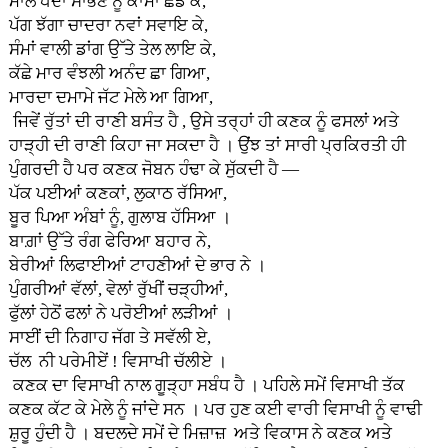
ਮਾਲ ਧੰਦਾ ਸਾਂਭਣੇ ਨੂੰ ਕਾਮਾ ਛੱਡ ਕੇ,
ਪੱਗ ਝੱਗਾ ਚਾਦਰਾ ਨਵਾਂ ਸਵਾਇ ਕੇ,
ਸੰਮਾਂ ਵਾਲੀ ਡਾਂਗ ਉੱਤੇ ਤੇਲ ਲਾਇ ਕੇ,
ਕੱਛੇ ਮਾਰ ਵੰਝਲੀ ਅਨੰਦ ਛਾ ਗਿਆ,
ਮਾਰਦਾ ਦਮਾਮੇ ਜੱਟ ਮੇਲੇ ਆ ਗਿਆ,
ਜਿਵੇਂ ਰੁੱਤਾਂ ਦੀ ਰਾਣੀ ਬਸੰਤ ਹੈ , ਉਸੇ ਤਰ੍ਹਾਂ ਹੀ ਕਣਕ ਨੂੰ ਫਸਲਾਂ ਅਤੇ
ਹਾੜ੍ਹੀ ਦੀ ਰਾਣੀ ਕਿਹਾ ਜਾ ਸਕਦਾ ਹੈ । ਉਂਝ ਤਾਂ ਸਾਰੀ ਪ੍ਰਕਿਰਤੀ ਹੀ
ਪੁੰਗਰਦੀ ਹੈ ਪਰ ਕਣਕ ਜੋਬਨ ਹੰਢਾ ਕੇ ਸੁੱਕਦੀ ਹੈ —
ਪੱਕ ਪਈਆਂ ਕਣਕਾਂ, ਲੁਕਾਠ ਰੱਸਿਆ,
ਬੂਰ ਪਿਆ ਅੰਬਾਂ ਨੂੰ, ਗੁਲਾਬ ਹੱਸਿਆ ।
ਬਾਗ਼ਾਂ ਉੱਤੇ ਰੰਗ ਫੇਰਿਆ ਬਹਾਰ ਨੇ,
ਬੇਰੀਆਂ ਲਿਫਾਈਆਂ ਟਾਹਣੀਆਂ ਦੇ ਭਾਰ ਨੇ ।
ਪੁੰਗਰੀਆਂ ਵੱਲਾਂ, ਵੇਲਾਂ ਰੁੱਖੀਂ ਚੜ੍ਹੀਆਂ,
ਫੁੱਲਾਂ ਹੇਠੋਂ ਫਲਾਂ ਨੇ ਪਰੋਈਆਂ ਲੜੀਆਂ ।
ਸਾਈਂ ਦੀ ਨਿਗਾਹ ਜੱਗ ਤੇ ਸਵੱਲੀ ਏ,
ਚੱਲ ਨੀ ਪਰੇਮੀਏਂ ! ਵਿਸਾਖੀ ਚੱਲੀਏ ।
ਕਣਕ ਦਾ ਵਿਸਾਖੀ ਨਾਲ ਗੂੜ੍ਹਾ ਸਬੰਧ ਹੈ । ਪਹਿਲੇ ਸਮੇਂ ਵਿਸਾਖੀ ਤੱਕ
ਕਣਕ ਕੱਟ ਕੇ ਮੇਲੇ ਨੂੰ ਜਾਂਦੇ ਸਨ । ਪਰ ਹੁਣ ਕਈ ਵਾਰੀ ਵਿਸਾਖੀ ਨੂੰ ਵਾਢੀ
ਸ਼ੁਰੂ ਹੁੰਦੀ ਹੈ । ਬਦਲਦੇ ਸਮੇਂ ਦੇ ਮਿਜ਼ਾਜ਼ ਅਤੇ ਵਿਕਾਸ ਨੇ ਕਣਕ ਅਤੇ