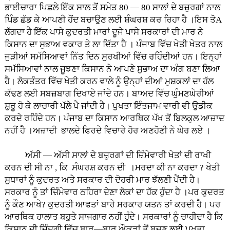
ਭਾਈਚਾਰਾ ਪਿਛਲੇ ਇੱਕ ਸਾਲ ਤੋਂ ਸਮੇਤ 80 — 80 ਸਾਲਾਂ ਦੇ ਬਜ਼ੁਰਗਾਂ ਨਾਲ
ਪਿੰਡ ਛੱਡ ਕੇ ਆਪਣੀ ਹੋਂਦ ਬਚਾਉਣ ਲਈ ਸ਼ੰਘਰਸ਼ ਕਰ ਰਿਹਾ ਹੈ ।ਇਸ ਤੋA
ਲੱਗਦਾ ਹੈ ਇੱਕ ਪਾਸੇ ਕੁਦਰਤੀ ਮਾਰਾਂ ਦੂਜੇ ਪਾਸੇ ਸਰਕਾਰਾਂ ਦੀ ਮਾਰ ਨੇ
ਕਿਸਾਨ ਦਾ ਸੁਭਾਅ ਵਕਾਰ ਤੇ ਲਾ ਦਿੱਤਾ ਹੈ । ਪੰਜਾਬ ਵਿੱਚ ਖੇਤੀ ਖੇਤਰ ਨਾਲ
ਜੁੜੀਆਂ ਸਮੱਸਿਆਵਾਂ ਨਿੱਤ ਦਿਨ ਸੁਰਖੀਆਂ ਵਿੱਚ ਰਹਿੰਦੀਆਂ ਹਨ। ਇਨ੍ਹਾਂ
ਸਮੱਸਿਆਵਾਂ ਨਾਲ ਜੂਝਣਾ ਕਿਸਾਨ ਨੇ ਆਪਣੇ ਸੁਭਾਅ ਦਾ ਅੰਗ ਬਣਾ ਲਿਆ
ਹੈ। ਲੋਕਤੰਤਰ ਵਿੱਚ ਖੇਤੀ ਕਰਨ ਵਾਲੇ ਨੂੰ ਉਨ੍ਹਾਂ ਦੀਆਂ ਮੁਸ਼ਕਲਾਂ ਦਾ ਹੱਲ
ਕੱਢਣ ਲਈ ਸਬਜ਼ਬਾਗ ਦਿਖਾਏ ਜਾਂਦੇ ਹਨ। ਬਾਅਦ ਵਿੱਚ ਘੁੰਮਣਘੇਰੀਆਂ
ਸ਼ੁਰੂ ਹੋ ਕੇ ਲਾਚਾਰੀ ਪੱਲੇ ਪੈ ਜਾਂਦੀ ਹੈ। ਪੁਖਤਾ ਇੰਤਜਾਮ ਵਾਰੀ ਵੀ ਉਡੀਕ
ਕਰਦੇ ਰਹਿੰਦੇ ਹਨ। ਪੰਜਾਬ ਦਾ ਕਿਸਾਨ ਆਰਥਿਕ ਪੱਖ ਤੋਂ ਬਿਲਕੁਲ ਆਜ਼ਾਦ
ਨਹੀਂ ਹੈ ।ਅਜ਼ਾਦੀ ਭਾਲਦੇ ਫਿਰਦੇ ਵਿਚਾਰੇ ਹੋਰ ਅਣਹੋਣੀ ਨੇ ਘੇਰ ਲਏ ।
ਅੱਸੀ — ਅੱਸੀ ਸਾਲਾਂ ਦੇ ਬਜ਼ੁਰਗਾਂ ਦੀ ਜ਼ਿੰਮੇਵਾਰੀ ਖੇਤਾਂ ਦੀ ਰਾਖੀ
ਕਰਨ ਦੀ ਸੀ ਨਾ , ਕਿ ਸੰਘਰਸ਼ ਕਰਨ ਦੀ ।ਮਰਦਾ ਕੀ ਨਾ ਕਰਦਾ ? ਖੇਤੀ
ਸੁਧਾਰਾਂ ਨੂੰ ਕੁਦਰਤ ਅਤੇ ਸਰਕਾਰ ਦੀ ਦੋਹਰੀ ਮਾਰ ਝੱਲਣੀ ਪੈਂਦੀ ਹੈ।
ਸਰਕਾਰ ਨੂੰ ਤਾਂ ਜ਼ਿੰਮੇਵਾਰ ਠਹਿਰਾ ਦੇਣਾ ਲੋਕਾਂ ਦਾ ਹੱਕ ਹੁੰਦਾ ਹੈ ।ਪਰ ਕੁਦਰਤ
ਨੂੰ ਕੌਣ ਆਖੇ? ਕੁਦਰਤੀ ਆਫਤਾਂ ਬਾਰੇ ਸਰਕਾਰ ਯਤਨ ਤਾਂ ਕਰਦੀ ਹੈ। ਪਰ
ਆਰਥਿਕ ਹਾਲਾਤ ਬਹੁਤੇ ਸਾਜਗਾਰ ਨਹੀਂ ਹੁੰਦੇ। ਸਰਕਾਰਾਂ ਨੂੰ ਚਾਹੀਦਾ ਹੈ ਕਿ
ਕਿਸਾਨ ਦੀ ਜ਼ਿੰਦਗੀ ਵਿੱਚ ਬਾਰ—ਬਾਰ ਔਕੜਾਂ ਤੋਂ ਬਚਣ ਲਈ ਪੁਖਤਾ