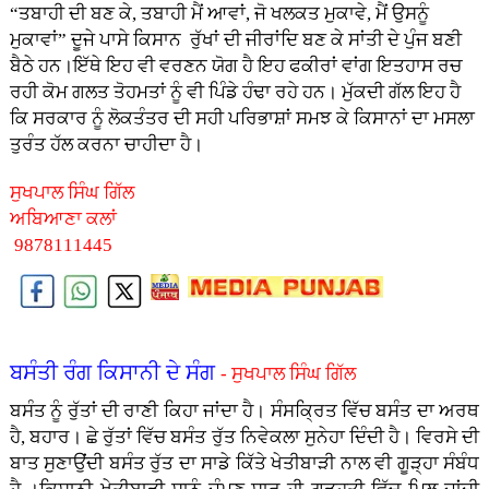
“ਤਬਾਹੀ ਦੀ ਬਣ ਕੇ, ਤਬਾਹੀ ਮੈਂ ਆਵਾਂ, ਜੋ ਖਲਕਤ ਮੁਕਾਵੇ, ਮੈਂ ਉਸਨੂੰ
ਮੁਕਾਵਾਂ” ਦੂਜੇ ਪਾਸੇ ਕਿਸਾਨ ਰੁੱਖਾਂ ਦੀ ਜੀਰਾਂਦਿ ਬਣ ਕੇ ਸਾਂਤੀ ਦੇ ਪੁੰਜ ਬਣੀ
ਬੈਠੇ ਹਨ।ਇੱਥੇ ਇਹ ਵੀ ਵਰਣਨ ਯੋਗ ਹੈ ਇਹ ਫਕੀਰਾਂ ਵਾਂਗ ਇਤਹਾਸ ਰਚ
ਰਹੀ ਕੋਮ ਗਲਤ ਤੋਹਮਤਾਂ ਨੂੰ ਵੀ ਪਿੰਡੇ ਹੰਢਾ ਰਹੇ ਹਨ। ਮੁੱਕਦੀ ਗੱਲ ਇਹ ਹੈ
ਕਿ ਸਰਕਾਰ ਨੂੰ ਲੋਕਤੰਤਰ ਦੀ ਸਹੀ ਪਰਿਭਾਸ਼ਾਂ ਸਮਝ ਕੇ ਕਿਸਾਨਾਂ ਦਾ ਮਸਲਾ
ਤੁਰੰਤ ਹੱਲ ਕਰਨਾ ਚਾਹੀਦਾ ਹੈ।
ਸੁਖਪਾਲ ਸਿੰਘ ਗਿੱਲ
ਅਬਿਆਣਾ ਕਲਾਂ
9878111445
ਬਸੰਤੀ ਰੰਗ ਕਿਸਾਨੀ ਦੇ ਸੰਗ
- ਸੁਖਪਾਲ ਸਿੰਘ ਗਿੱਲ
ਬਸੰਤ ਨੂੰ ਰੁੱਤਾਂ ਦੀ ਰਾਣੀ ਕਿਹਾ ਜਾਂਦਾ ਹੈ। ਸੰਸਕ੍ਰਿਤ ਵਿੱਚ ਬਸੰਤ ਦਾ ਅਰਥ
ਹੈ, ਬਹਾਰ। ਛੇ ਰੁੱਤਾਂ ਵਿੱਚ ਬਸੰਤ ਰੁੱਤ ਨਿਵੇਕਲਾ ਸੁਨੇਹਾ ਦਿੰਦੀ ਹੈ। ਵਿਰਸੇ ਦੀ
ਬਾਤ ਸੁਣਾਉਂਦੀ ਬਸੰਤ ਰੁੱਤ ਦਾ ਸਾਡੇ ਕਿੱਤੇ ਖੇਤੀਬਾੜੀ ਨਾਲ ਵੀ ਗੂੜ੍ਹਾ ਸੰਬੰਧ