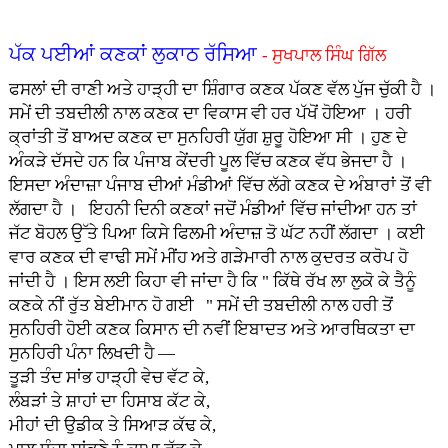
ਪੱਕ ਪਈਆਂ ਕਣਕਾਂ ਲੁਕਾਠ ਰੱਸਿਆ
- ਸੁਖਪਾਲ ਸਿੰਘ ਗਿੱਲ
ਫਸਲਾਂ ਦੀ ਰਾਣੀ ਅਤੇ ਹਾੜ੍ਹੀ ਦਾ ਸ਼ਿੰਗਾਰ ਕਣਕ ਪੱਕਣ ਵੱਲ ਪੁੱਜ ਚੁੱਕੀ ਹੈ ।
ਸਮੇਂ ਦੀ ਤਬਦੀਲੀ ਨਾਲ ਕਣਕ ਦਾ ਵਿਕਾਸ ਵੀ ਹਰ ਪੱਖੋਂ ਹੋਇਆ । ਹਰੀ
ਕ੍ਰਾਂਤੀ ਤੋਂ ਬਾਅਦ ਕਣਕ ਦਾ ਸੁਨਹਿਰੀ ਯੁੱਗ ਸ਼ੁਰੂ ਹੋਇਆ ਸੀ । ਹੁਣ ਦੇ
ਅੰਕੜੇ ਦੱਸਦੇ ਹਨ ਕਿ ਪੰਜਾਬ ਕੇਂਦਰੀ ਪੂਲ ਵਿੱਚ ਕਣਕ ਵੱਧ ਭੇਜਦਾ ਹੈ ।
ਇਸਦਾ ਅੰਦਾਜ਼ਾ ਪੰਜਾਬ ਦੀਆਂ ਮੰਡੀਆਂ ਵਿੱਚ ਲੱਗੇ ਕਣਕ ਦੇ ਅੰਬਾਰਾਂ ਤੋਂ ਵੀ
ਲੱਗਦਾ ਹੈ । ਇਹਨੀ ਦਿਨੀ ਕਣਕਾਂ ਜਦੋਂ ਮੰਡੀਆਂ ਵਿੱਚ ਜਾਂਦੀਆ ਹਨ ਤਾਂ
ਜੱਟ ਬੋਹਲ ਉੱਤੇ ਪਿਆ ਕਿਸੇ ਫਿਲਮੀ ਅੰਦਾਜ਼ ਤੋ ਘੱਟ ਨਹੀਂ ਲੱਗਦਾ । ਕਈ
ਵਾਰ ਕਣਕ ਦੀ ਵਾਢੀ ਸਮੇਂ ਮੀਂਹ ਅਤੇ ਗੜੇਮਾਰੀ ਨਾਲ ਕੁਦਰਤ ਕਰੋਪ ਹੋ
ਜਾਂਦੀ ਹੈ । ਇਸ ਲਈ ਕਿਹਾ ਵੀ ਜਾਂਦਾ ਹੈ ਕਿ " ਕਿੱਥੇ ਰੱਖ ਲਾ ਲੁਕੋ ਕੇ ਤੈਨੂੰ
ਕਣਕੇ ਨੀਂ ਰੁੱਤ ਬੇਈਮਾਨ ਹੋ ਗਈ " ਸਮੇਂ ਦੀ ਤਬਦੀਲੀ ਨਾਲ ਹਰੀ ਤੋਂ
ਸੁਨਹਿਰੀ ਹੋਈ ਕਣਕ ਕਿਸਾਨ ਦੀ ਨਵੀਂ ਇਬਾਦਤ ਅਤੇ ਆਰਥਿਕਤਾ ਦਾ
ਸੁਨਹਿਰੀ ਪੰਨਾ ਲਿਖਦੀ ਹੈ —
ਤੂੜੀ ਤੰਦ ਸਾਂਭ ਹਾੜ੍ਹੀ ਵੇਚ ਵੱਟ ਕੇ,
ਲੰਬੜਾਂ ਤੇ ਸ਼ਾਹਾਂ ਦਾ ਹਿਸਾਬ ਕੱਟ ਕੇ,
ਮੀਹਾਂ ਦੀ ਉਡੀਕ ਤੇ ਸਿਆੜ ਕੱਢ ਕੇ,