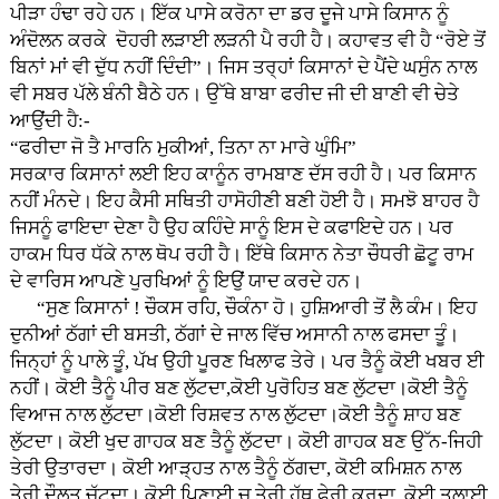
ਪੀੜਾ ਹੰਢਾ ਰਹੇ ਹਨ। ਇੱਕ ਪਾਸੇ ਕਰੋਨਾ ਦਾ ਡਰ ਦੂਜੇ ਪਾਸੇ ਕਿਸਾਨ ਨੂੰ
ਅੰਦੋਲਨ ਕਰਕੇ ਦੋਹਰੀ ਲੜਾਈ ਲੜਨੀ ਪੈ ਰਹੀ ਹੈ। ਕਹਾਵਤ ਵੀ ਹੈ “ਰੋਏ ਤੋਂ
ਬਿਨਾਂ ਮਾਂ ਵੀ ਦੁੱਧ ਨਹੀਂ ਦਿੰਦੀ”। ਜਿਸ ਤਰ੍ਹਾਂ ਕਿਸਾਨਾਂ ਦੇ ਪੈਂਦੇ ਘਸੁੰਨ ਨਾਲ
ਵੀ ਸਬਰ ਪੱਲੇ ਬੰਨੀ ਬੈਠੇ ਹਨ। ਉੱਥੇ ਬਾਬਾ ਫਰੀਦ ਜੀ ਦੀ ਬਾਣੀ ਵੀ ਚੇਤੇ
ਆਉਂਦੀ ਹੈ:-
“ਫਰੀਦਾ ਜੋ ਤੈ ਮਾਰਨਿ ਮੁਕੀਆਂ, ਤਿਨਾ ਨਾ ਮਾਰੇ ਘੁੰਮਿ”
ਸਰਕਾਰ ਕਿਸਾਨਾਂ ਲਈ ਇਹ ਕਾਨੂੰਨ ਰਾਮਬਾਣ ਦੱਸ ਰਹੀ ਹੈ। ਪਰ ਕਿਸਾਨ
ਨਹੀਂ ਮੰਨਦੇ। ਇਹ ਕੈਸੀ ਸਥਿਤੀ ਹਾਸੋਹੀਣੀ ਬਣੀ ਹੋਈ ਹੈ। ਸਮਝੋ ਬਾਹਰ ਹੈ
ਜਿਸਨੂੰ ਫਾਇਦਾ ਦੇਣਾ ਹੈ ਉਹ ਕਹਿੰਦੇ ਸਾਨੂੰ ਇਸ ਦੇ ਕਫਾਇਦੇ ਹਨ। ਪਰ
ਹਾਕਮ ਧਿਰ ਧੱਕੇ ਨਾਲ ਥੋਪ ਰਹੀ ਹੈ। ਇੱਥੇ ਕਿਸਾਨ ਨੇਤਾ ਚੌਧਰੀ ਛੋਟੂ ਰਾਮ
ਦੇ ਵਾਰਿਸ ਆਪਣੇ ਪੁਰਖਿਆਂ ਨੂੰ ਇਉਂ ਯਾਦ ਕਰਦੇ ਹਨ।
“ਸੁਣ ਕਿਸਾਨਾਂ ! ਚੌਕਸ ਰਹਿ, ਚੌਕੰਨਾ ਹੋ। ਹੁਸ਼ਿਆਰੀ ਤੋਂ ਲੈ ਕੰਮ। ਇਹ
ਦੁਨੀਆਂ ਠੱਗਾਂ ਦੀ ਬਸਤੀ, ਠੱਗਾਂ ਦੇ ਜਾਲ ਵਿੱਚ ਅਸਾਨੀ ਨਾਲ ਫਸਦਾ ਤੂੰ।
ਜਿਨ੍ਹਾਂ ਨੂੰ ਪਾਲੇ ਤੂੰ, ਪੱਖ ਉਹੀ ਪੂਰਣ ਖਿਲਾਫ ਤੇਰੇ। ਪਰ ਤੈਨੂੰ ਕੋਈ ਖਬਰ ਈ
ਨਹੀਂ। ਕੋਈ ਤੈਨੂੰ ਪੀਰ ਬਣ ਲੁੱਟਦਾ,ਕੋਈ ਪੁਰੋਹਿਤ ਬਣ ਲੁੱਟਦਾ।ਕੋਈ ਤੈਨੂੰ
ਵਿਆਜ ਨਾਲ ਲੁੱਟਦਾ।ਕੋਈ ਰਿਸ਼ਵਤ ਨਾਲ ਲੁੱਟਦਾ।ਕੋਈ ਤੈਨੂੰ ਸ਼ਾਹ ਬਣ
ਲੁੱਟਦਾ। ਕੋਈ ਖੁਦ ਗਾਹਕ ਬਣ ਤੈਨੂੰ ਲੁੱਟਦਾ। ਕੋਈ ਗਾਹਕ ਬਣ ਉੱਨ-ਜਿਹੀ
ਤੇਰੀ ਉਤਾਰਦਾ। ਕੋਈ ਆੜ੍ਹਤ ਨਾਲ ਤੈਨੂੰ ਠੱਗਦਾ, ਕੋਈ ਕਮਿਸ਼ਨ ਨਾਲ
ਤੇਰੀ ਦੌਲਤ ਚੱਟਦਾ। ਕੋਈ ਪਿਣਾਈ ਚ ਤੇਰੀ ਹੱਥ ਫੇਰੀ ਕਰਦਾ, ਕੋਈ ਤੁਲਾਈ