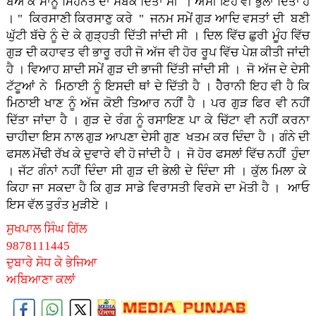
ਬੋਅ ਕੇ ਸਾਨੂੰ ਮਿਹਨਤ ਦਾ ਸਬਕ ਦਿੱਤਾ ਸੀ । ਅਸੀਂ ਇਹ ਵੀ ਭੁਲਾ ਦਿੱਤਾ ਹੈ
। " ਕਿਰਸਾਣੀ ਕਿਰਸਾਣੁ ਕਰੇ " ਜਨਮ ਸਮੇਂ ਗੁੜ ਆਦਿ ਵਸਤਾਂ ਦੀ ਬਣੀ
ਘੁੱਟੀ ਬੱਚੇ ਨੂੰ ਦੇ ਕੇ ਗੁੜ੍ਹਤੀ ਦਿੱਤੀ ਜਾਂਦੀ ਸੀ । ਦਿਲ ਵਿੱਚ ਛੁਰੀ ਮੂੰਹ ਵਿੱਚ
ਗੁੜ ਦੀ ਕਹਾਵਤ ਵੀ ਭਾਰੂ ਰਹੀ ਜੋ ਅੱਜ ਵੀ ਹੋਰ ਰੂਪ ਵਿੱਚ ਪੇਸ਼ ਕੀਤੀ ਜਾਂਦੀ
ਹੈ । ਵਿਆਹ ਸ਼ਾਦੀ ਸਮੇਂ ਗੁੜ ਦੀ ਭਾਜੀ ਦਿੱਤੀ ਜਾਂਦੀ ਸੀ । ਜੋ ਅੱਜ ਦੇ ਦੇਸੀ
ਟੱਟੂਆਂ ਨੇ ਮਿਠਾਈ ਨੂੰ ਇਸਦੀ ਥਾਂ ਦੇ ਦਿੱਤੀ ਹੈ । ਹੇੈਰਾਨੀ ਇਹ ਵੀ ਹੈ ਕਿ
ਮਿਠਾਈ ਖਾਣ ਨੂੰ ਅੱਜ ਕੋਈ ਤਿਆਰ ਨਹੀਂ ਹੈ । ਪਰ ਗੁੜ ਫਿਰ ਵੀ ਨਹੀਂ
ਦਿੱਤਾ ਜਾਂਦਾ ਹੈ । ਗੁੜ ਦੇ ਰੰਗ ਨੂੰ ਰਸਾਇਣ ਪਾ ਕੇ ਚਿੱਟਾ ਵੀ ਨਹੀਂ ਕਰਨਾ
ਚਾਹੀਦਾ ਇਸ ਨਾਲ ਗੁੜ ਆਪਣਾ ਦੇਸੀ ਗੁਣ ਖਤਮ ਕਰ ਦਿੰਦਾ ਹੈ । ਗੰਨੇ ਦੀ
ਫਸਲ ਮੋਂਢੀ ਰੱਖ ਕੇ ਦੁਵਾਰੇ ਵੀ ਹੋ ਜਾਂਦੀ ਹੈ । ਜੋ ਹੋਰ ਫਸਲਾਂ ਵਿੱਚ ਨਹੀਂ ਹੁੰਦਾ
। ਜੱਟ ਗੰਨਾਂ ਨਹੀਂ ਦਿੰਦਾ ਸੀ ਗੁੜ ਦੀ ਭੇਲੀ ਦੇ ਦਿੰਦਾ ਸੀ । ਕੁੱਲ ਮਿਲਾ ਕੇ
ਕਿਹਾ ਜਾ ਸਕਦਾ ਹੈ ਕਿ ਗੁੜ ਸਾਡੇ ਵਿਰਾਸਤੀ ਵਿਰਸੇ ਦਾ ਮੋਤੀ ਹੈ । ਆਓ
ਇਸ ਵੱਲ ਤੁਰੰਤ ਮੁੜੀਏ ।
ਸੁਖਪਾਲ ਸਿੰਘ ਗਿੱਲ
9878111445
ਦੁਬਾਰੇ ਸੋਧ ਕੇ ਭੇਜਿਆ
ਅਬਿਆਣਾ ਕਲਾਂ