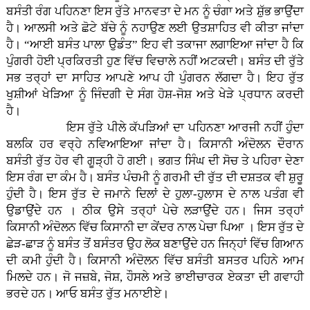
ਬਸੰਤੀ ਰੰਗ ਪਹਿਨਣਾ ਇਸ ਰੁੱਤੇ ਮਾਨਵਤਾ ਦੇ ਮਨ ਨੂੰ ਚੰਗਾ ਅਤੇ ਸ਼ੁੱਭ ਭਾਉਂਦਾ
ਹੈ। ਆਲਸੀ ਅਤੇ ਛੋਟੇ ਬੱਚੇ ਨੂੰ ਨਹਾਉਣ ਲਈ ਉਤਸ਼ਾਹਿਤ ਵੀ ਕੀਤਾ ਜਾਂਦਾ
ਹੈ। “ਆਈ ਬਸੰਤ ਪਾਲਾ ਉਡੰਤ” ਇਹ ਵੀ ਤਕਾਜਾ ਲਗਾਇਆ ਜਾਂਦਾ ਹੈ ਕਿ
ਪੁੰਗਰੀ ਹੋਈ ਪ੍ਰਕਿਰਤੀ ਹੁਣ ਵਿੱਚ ਵਿਚਾਲੇ ਨਹੀਂ ਅਟਕਦੀ। ਬਸੰਤ ਦੀ ਰੁੱਤੇ
ਸਭ ਤਰ੍ਹਾਂ ਦਾ ਸਾਹਿਤ ਆਪਣੇ ਆਪ ਹੀ ਪੁੰਗਰਨ ਲੱਗਦਾ ਹੈ। ਇਹ ਰੁੱਤ
ਖੁਸ਼ੀਆਂ ਖੇੜਿਆ ਨੂੰ ਜਿੰਦਗੀ ਦੇ ਸੰਗ ਹੋਸ਼-ਜੋਸ਼ ਅਤੇ ਖੇੜੇ ਪ੍ਰਧਾਨ ਕਰਦੀ
ਹੈ।
ਇਸ ਰੁੱਤੇ ਪੀਲੇ ਕੱਪੜਿਆਂ ਦਾ ਪਹਿਨਣਾ ਆਰਜੀ ਨਹੀਂ ਹੁੰਦਾ
ਬਲਕਿ ਹਰ ਵਰ੍ਹੇ ਨਵਿਆਇਆ ਜਾਂਦਾ ਹੈ। ਕਿਸਾਨੀ ਅੰਦੋਲਨ ਦੌਰਾਨ
ਬਸੰਤੀ ਰੁੱਤ ਹੋਰ ਵੀ ਗੂੜ੍ਹੀ ਹੋ ਗਈ। ਭਗਤ ਸਿੰਘ ਦੀ ਸੋਚ ਤੇ ਪਹਿਰਾ ਦੇਣਾ
ਇਸ ਰੰਗ ਦਾ ਕੰਮ ਹੈ। ਬਸੰਤ ਪੰਚਮੀ ਨੂੰ ਗਰਮੀ ਦੀ ਰੁੱਤ ਦੀ ਦਸ਼ਤਕ ਵੀ ਸ਼ੁਰੂ
ਹੁੰਦੀ ਹੈ। ਇਸ ਰੁੱਤ ਦੇ ਜਮਾਨੇ ਦਿਲਾਂ ਦੇ ਹੁਲਾ-ਹੁਲਾਸ ਦੇ ਨਾਲ ਪਤੰਗ ਵੀ
ਉਡਾਉਂਦੇ ਹਨ । ਠੀਕ ਉਸੇ ਤਰ੍ਹਾਂ ਪੇਚੇ ਲੜਾਉਂਦੇ ਹਨ। ਜਿਸ ਤਰ੍ਹਾਂ
ਕਿਸਾਨੀ ਅੰਦੋਲਨ ਵਿੱਚ ਕਿਸਾਨੀ ਦਾ ਕੇਂਦਰ ਨਾਲ ਪੇਚਾ ਪਿਆ । ਇਸ ਰੁੱਤ ਦੇ
ਛੇੜ-ਛਾੜ ਨੂੰ ਬਸੰਤ ਤੋਂ ਬਸੰਤਰ ਉਹ ਲੋਕ ਬਣਾਉਂਦੇ ਹਨ ਜਿਨ੍ਹਾਂ ਵਿੱਚ ਗਿਆਨ
ਦੀ ਕਮੀ ਹੁੰਦੀ ਹੈ। ਕਿਸਾਨੀ ਅੰਦੋਲਨ ਵਿੱਚ ਬਸੰਤੀ ਬਸਤਰ ਪਹਿਨੇ ਆਮ
ਮਿਲਦੇ ਹਨ। ਜੋ ਜਜ਼ਬੇ, ਜੋਸ਼, ਹੌਸਲੇ ਅਤੇ ਭਾਈਚਾਰਕ ਏਕਤਾ ਦੀ ਗਵਾਹੀ
ਭਰਦੇ ਹਨ। ਆਓ ਬਸੰਤ ਰੁੱਤ ਮਨਾਈਏ।