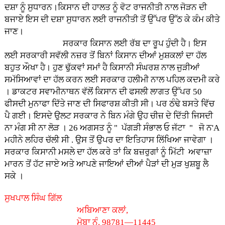
ਦਸ਼ਾ ਨੂੰ ਸੁਧਾਰਨ।ਕਿਸਾਨ ਦੀ ਹਾਲਤ ਨੂੰ ਵੋਟ ਰਾਜਨੀਤੀ ਨਾਲ ਜੋੜਨ ਦੀ
ਬਜਾਏ ਇਸ ਦੀ ਦਸ਼ਾ ਸੁਧਾਰਨ ਲਈ ਰਾਜਨੀਤੀ ਤੋਂ ਉੱਪਰ ਉੱਠ ਕੇ ਕੰਮ ਕੀਤੇ
ਜਾਣ।
ਸਰਕਾਰ ਕਿਸਾਨ ਲਈ ਰੱਬ ਦਾ ਰੂਪ ਹੁੰਦੀ ਹੈ। ਇਸ
ਲਈ ਸਰਕਾਰੀ ਸਵੱਲੀ ਨਜ਼ਰ ਤੋਂ ਬਿਨਾਂ ਕਿਸਾਨ ਦੀਆਂ ਮੁਸ਼ਕਲਾਂ ਦਾ ਹੱਲ
ਬਹੁਤ ਔਖਾ ਹੈ। ਹੁਣ ਢੁੱਕਵਾਂ ਸਮਾਂ ਹੈ ਕਿਸਾਨੀ ਸੰਘਰਸ਼ ਨਾਲ ਜੁੜੀਆਂ
ਸਮੱਸਿਆਵਾਂ ਦਾ ਹੱਲ ਕਰਨ ਲਈ ਸਰਕਾਰ ਹਲੀਮੀ ਨਾਲ ਪਹਿਲ ਕਦਮੀ ਕਰੇ
। ਡਾਕਟਰ ਸਵਾਮੀਨਾਥਨ ਵੱਲੋਂ ਕਿਸਾਨ ਦੀ ਫਸਲੀ ਲਾਗਤ ਉੱਪਰ 50
ਫੀਸਦੀ ਮੁਨਾਫਾ ਦਿੱਤੇ ਜਾਣ ਦੀ ਸਿਫਾਰਸ਼ ਕੀਤੀ ਸੀ। ਪਰ ਠੰਢੇ ਬਸਤੇ ਵਿੱਚ
ਪੈ ਗਈ। ਇਸਦੇ ਉਲਟ ਸਰਕਾਰ ਨੇ ਬਿਨ ਮੰਗੇ ਉਹ ਚੀਜ਼ ਦੇ ਦਿੱਤੀ ਜਿਸਦੀ
ਨਾ ਮੰਗ ਸੀ ਨਾ ਲੋੜ । 26 ਅਗਸਤ ਨੂੰ " ਪੱਗੜੀ ਸੰਭਾਲ ਓ ਜੱਟਾ " ਜੋ ਨ'A
ਮਹੀਨੇ ਲਹਿਰ ਚੱਲੀ ਸੀ . ਉਸ ਤੋਂ ਉਪਰ ਦਾ ਇਤਿਹਾਸ ਲਿੱਖਿਆ ਜਾਵੇਗਾ ।
ਸਰਕਾਰ ਕਿਸਾਨੀ ਮਸਲੇ ਦਾ ਹੱਲ ਕਰੇ ਤਾਂ ਕਿ ਬਜ਼ਰੁਗਾਂ ਨੂੰ ਮਿੱਟੀ ਅਵਾਜ਼ਾ
ਮਾਰਨ ਤੋਂ ਹੱਟ ਜਾਏ ਅਤੇ ਆਪਣੇ ਜਾਇਆਂ ਦੀਆਂ ਪੈੜਾਂ ਦੀ ਮੁੜ ਖੁਸ਼ਬੂ ਲੈ
ਸਕੇ ।
ਸੁਖਪਾਲ ਸਿੰਘ ਗਿੱਲ
ਅਬਿਆਣਾ ਕਲਾਂ,
ਮੋਬਾ ਨੰ. 98781—11445