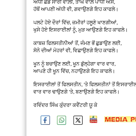
ਅੱਧੀ ਛੱਡ ਸਾਰੀ ਵਾਲ਼ੀ, ਤਾਂਘ ਵਾਲ਼ੇ ਪਾਂਧੀ ਐਸੇ,
ਹੱਥੋਂ ਆਪਣੀ ਅੱਧੀ ਵੀ, ਗਵਾਉਣਗੇ ਇਹ ਕਾਫਲੇ।
ਪਲਟੇ ਹੋਏ ਦੌਰਾਂ ਵਿੱਚ, ਜ਼ਮੀਰਾਂ ਹਲੂਣੇ ਖਾਣਗੀਆਂ,
ਖੁਸੇ ਹੋਏ ਇਸਰਾਈਲਾਂ ਨੂੰ, ਮੁੜ ਆਉਣਗੇ ਇਹ ਕਾਫਲੇ।
ਕਾਬਜ਼ ਫਿਲਸਤੀਨੀਆਂ ਤੋਂ, ਜੰਮਣ ਭੋਂ ਛੁਡਾਉਣ ਲਈ,
ਸੋਨੇ ਦੀਆਂ ਮੋਹਰਾਂ ਵੀ, ਵਿਛਾਉਣਗੇ ਇਹ ਕਾਫਲੇ।
ਖੂਨ ਨੂੰ ਬਚਾਉਣ ਲਈ, ਖੂਨ ਡੁੱਲ੍ਹੇਗਾ ਵਾਰ ਵਾਰ,
ਆਪਣੇ ਹੀ ਖੂਨ ਵਿੱਚ, ਨਹਾਉਣਗੇ ਇਹ ਕਾਫਲੇ।
ਇਸਰਾਈਲਾਂ ਤੋਂ ਫਿਲਸਤੀਨ, 'ਤੇ ਫਿਲਸਤੀਨਾਂ ਤੋਂ ਇਸਰਾਈ
ਵਾਰ ਵਾਰ ਢਾਉਣਗੇ 'ਤੇ, ਬਣਾਉਣਗੇ ਇਹ ਕਾਫਲੇ।
ਰਵਿੰਦਰ ਸਿੰਘ ਕੁੰਦਰਾ ਕਵੈਂਟਰੀ ਯੂ ਕੇ