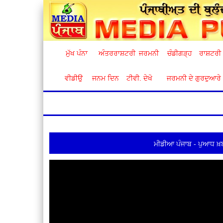
ਮੁੱਖ ਪੰਨਾ
ਅੰਤਰਰਾਸ਼ਟਰੀ
ਜਰਮਨੀ
ਚੰਡੀਗੜ੍ਹ
ਰਾਸ਼ਟਰੀ
ਵੀਡੀਉ
ਜਨਮ ਦਿਨ
ਟੀਵੀ. ਦੇਖੋ
ਜਰਮਨੀ ਦੇ ਗੁਰਦੁਆਰੇ
ਮੀਡੀਆ ਪੰਜਾਬ - ਪੁਆਧ ਖ਼ਬ