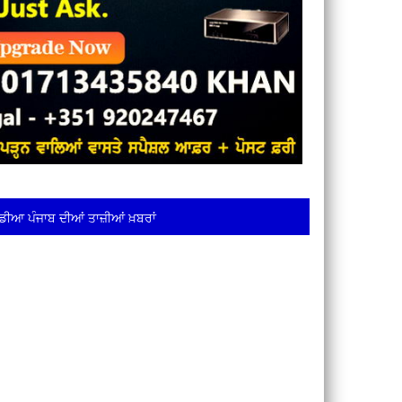
ਡੀਆ ਪੰਜਾਬ ਦੀਆਂ ਤਾਜ਼ੀਆਂ ਖ਼ਬਰਾਂ