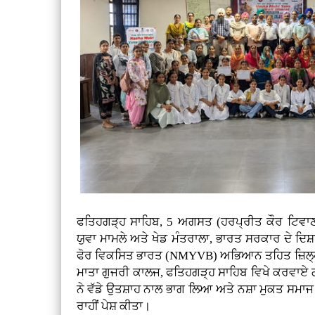
ਫਤਿਹਗੜ੍ਹ ਸਾਹਿਬ, 5 ਅਗਸਤ (ਹਰਪ੍ਰੀਤ ਕੌਰ ਟਿਵਾਣਾ
ਯੁਵਾ ਮਾਮਲੇ ਅਤੇ ਖੇਡ ਮੰਤਰਾਲਾ, ਭਾਰਤ ਸਰਕਾਰ ਦੇ ਦਿਸ਼
ਫੋਰ ਵਿਕਸਿਤ ਭਾਰਤ (NMYVB) ਅਭਿਆਨ ਤਹਿਤ ਜ਼ਿਲ੍ਹਾ
ਮਾਤਾ ਗੁਜਰੀ ਕਾਲਜ, ਫਤਿਹਗੜ੍ਹ ਸਾਹਿਬ ਵਿਖੇ ਕਰਵਾਏ ਗਏ
ਨੇ ਵੱਡੇ ਉਤਸ਼ਾਹ ਨਾਲ ਭਾਗ ਲਿਆ ਅਤੇ ਨਸ਼ਾ ਮੁਕਤ ਸਮਾਜ
ਰਾਹੀਂ ਪੇਸ਼ ਕੀਤਾ।