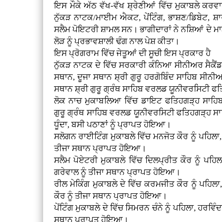
ਇਸ ਮੌਕੇ ਅੱਠ ਵੱਖ-ਵੱਖ ਸ਼੍ਰੇਣੀਆਂ ਵਿੱਚ ਮੁਕਾਬਲੇ ਕਰਵਾ
ਨੁੱਕੜ ਨਾਟਕ/ਮਾਈਮ ਐਕਟ, ਪੇਂਟਿੰਗ, ਭਾਸ਼ਣ/ਡਿਬੇਟ, 
ਸਲੈਮ ਪੋਇਟਰੀ ਸ਼ਾਮਲ ਸਨ। ਭਾਗੀਦਾਰਾਂ ਨੇ ਨਸ਼ਿਆਂ ਦੇ ਮਾੜ
ਲੋੜ ਨੂੰ ਪ੍ਰਭਾਵਸ਼ਾਲੀ ਢੰਗ ਨਾਲ ਪੇਸ਼ ਕੀਤਾ।
ਇਸ ਪ੍ਰੋਗਰਾਮ ਵਿੱਚ ਜੇਤੂਆਂ ਦੀ ਸੂਚੀ ਇਸ ਪ੍ਰਕਾਰ ਹੈ
ਨੁੱਕੜ ਨਾਟਕ ਦੇ ਵਿੱਚ ਸਰਕਾਰੀ ਕੰਨਿਆ ਸੀਨੀਅਰ ਸੈਕੈਂਡਰ
ਸਥਾਨ, ਦੂਜਾ ਸਥਾਨ ਸ਼੍ਰੀ ਗੁਰੂ ਹਰਗੋਬਿੰਦ ਸਾਹਿਬ ਸੀਨੀਅ
ਸਥਾਨ ਸ਼੍ਰੀ ਗੁਰੂ ਗ੍ਰੰਥ ਸਾਹਿਬ ਵਰਲਡ ਯੂਨੀਵਰਸਿਟੀ ਫ
ਲੋਕ ਨਾਚ ਮੁਕਾਬਲਿਆ ਵਿੱਚ ਡਾਇਟ ਫਤਿਹਗੜ੍ਹ ਸਾਹਿਬ ਨ
ਗੁਰੂ ਗ੍ਰੰਥ ਸਾਹਿਬ ਵਰਲਡ ਯੂਨੀਵਰਸਿਟੀ ਫਤਿਹਗੜ੍ਹ ਸ
ਧੂੰਦਾ, ਬਸੀ ਪਠਾਣਾਂ ਨੂੰ ਪ੍ਰਾਪਤ ਹੋਇਆ।
ਸਲੋਗਨ ਰਾਈਟਿੰਗ ਮੁਕਾਬਲੇ ਵਿੱਚ ਮਨਜੋਤ ਕੌਰ ਨੂੰ ਪਹਿਲਾ, ਰ
ਤੀਜਾ ਸਥਾਨ ਪ੍ਰਾਪਤ ਹੋਇਆ।
ਸਲੈਮ ਪੋਏਟਰੀ ਮੁਕਾਬਲੇ ਵਿੱਚ ਦਿਲਪ੍ਰੀਤ ਕੌਰ ਨੂੰ ਪਹਿਲ
ਗਰੇਵਾਲ ਨੂੰ ਤੀਜਾ ਸਥਾਨ ਪ੍ਰਾਪਤ ਹੋਇਆ।
ਰੀਲ ਮੇਕਿੰਗ ਮੁਕਾਬਲੇ ਦੇ ਵਿੱਚ ਕਰਮਜੀਤ ਕੌਰ ਨੂੰ ਪਹਿਲਾ
ਕੌਰ ਨੂੰ ਤੀਜਾ ਸਥਾਨ ਪ੍ਰਾਪਤ ਹੋਇਆ।
ਪੇਂਟਿੰਗ ਮੁਕਾਬਲੇ ਦੇ ਵਿੱਚ ਸਿਮਰਨ ਚੰਨੇ ਨੂੰ ਪਹਿਲਾ, ਹਰਵਿੰਦ
ਸਥਾਨ ਪ੍ਰਾਪਤ ਹੋਇਆ।