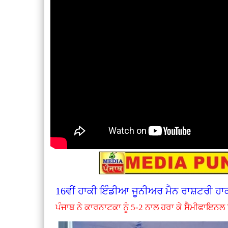
16ਵੀਂ ਹਾਕੀ ਇੰਡੀਆ ਜੂਨੀਅਰ ਮੈਨ ਰਾਸ਼ਟਰੀ ਹਾ
ਪੰਜਾਬ ਨੇ ਕਾਰਨਾਟਕਾ ਨੂੰ 5-2 ਨਾਲ ਹਰਾ ਕੇ ਸੈਮੀਫਾਇਨਲ 