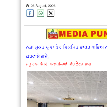
06 August, 2026
ਨਸ਼ਾ ਮੁਕਤ ਯੁਵਾ ਫੋਰ ਵਿਕਸਿਤ ਭਾਰਤ ਅਭਿਆਨ 
ਕਰਵਾਏ ਗਏ,
ਜੇਤੂ ਰਾਜ ਪੱਧਰੀ ਮੁਕਾਬਲਿਆਂ ਵਿੱਚ ਲੈਣਗੇ ਭਾਗ