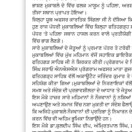
ਭਾਸ਼ਣ ਮੁਕਾਬਲੇ ਦੇ ਵਿੱਚ ਫਲਕ ਮਾਸੂਮ ਨੂੰ ਪਹਿਲਾ, ਅਰਸ਼ਦ
ਤੀਜਾ ਸਥਾਨ ਪ੍ਰਾਪਤ ਹੋਇਆ।
ਜਿਲ੍ਹਾ ਯੂਥ ਅਫਸਰ ਕਾਰਤਿਕ ਸਿੰਗਲਾ ਜੀ ਨੇੇ ਦੱਸਿਆ ਕਿ ਹ
ਹੁਣ ਰਾਜ ਪੱਧਰੀ ਮੁਕਾਬਲਿਆਂ ਵਿੱਚ ਜ਼ਿਲ੍ਹਾ ਫਤਿਹਗੜ੍ਹ
ਪੱਧਰ 'ਤੇ ਪਹਿਲਾ ਸਥਾਨ ਹਾਸਲ ਕਰਨ ਵਾਲੇ ਪ੍ਰਤੀਯੋਗੀ
ਵਿੱਚ ਭਾਗ ਲੈਣਗੇ।
ਸਾਰੇ ਮੁਕਾਬਲਿਆਂ ਦੇ ਜੇਤੂਆਂ ਨੂੰ ਪ੍ਰਮਾਣ ਪੱਤਰ ਤੇ ਟਰੋ
ਮੁਕਾਬਲਿਆਂ ਵਿੱਚ ਮੁੱਖ ਮਹਿਮਾਨ ਵੱਜੋਂ ਸਹਾਇਕ ਡਾਇਰੈ
ਫਤਿਹਗੜ ਸਾਹਿਬ ਜੀ ਨੇ ਸ਼ਿਰਕਤ ਕੀਤੀ।ਪ੍ਰੋਗਰਾਮ ਦੇ ਵ
ਸਿੰਘ ਸਰਾਓ ਐਨਐਸਐਸ ਪ੍ਰੋਗਰਾਮ ਅਫਸਰ ਮਾਤਾ ਗੁਜਰੀ 
ਫਤਿਹਗੜ੍ਹ ਸਾਹਿਬ ਵੱਲੋਂ ਅਕਾਊਟੈਟ ਜਤਿੰਦਰ ਕੁਮਾਰ ਤ
ਸਹਿਯੋਗ ਕੀਤਾ ਗਿਆ।ਮੁਕਾਬਲਿਆਂ ਦੇ ਨਿਰਣਾਇਕਾਂ ਵੱਲੋ
ਸਮਝ ਅਤੇ ਸੰਦੇਸ਼ ਦੀ ਪ੍ਰਭਾਵਸ਼ੀਲਤਾ ਦੇ ਆਧਾਰ 'ਤੇ ਜੇਤੂ
ਇਸ ਮੌਕੇ ਹਾਜ਼ਰ ਸਾਰੇ ਮਹਿਮਾਨਾਂ ਨੇ ਨੌਜਵਾਨਾਂ ਨੂੰ ਨਸ਼ਿਆ
ਅਪਣਾਉਣ ਅਤੇ ਸਮਾਜ ਵਿੱਚ ਨਸ਼ਾ ਮੁਕਤੀ ਦਾ ਸੰਦੇਸ਼ ਫੈਲਾ
ਕਿ ਅਜਿਹੇ ਮੁਕਾਬਲੇ ਨੌਜਵਾਨਾਂ ਦੀ ਪ੍ਰਤਿਭਾ ਨੂੰ ਨਿਖਾਰਨ
ਕਰਨ ਵਿੱਚ ਵੀ ਅਹਿਮ ਭੂਮਿਕਾ ਨਿਭਾਉਂਦੇ ਹਨ।
ਇਸ ਮੌਕੇ ਡਾ.ਕੁਲਦੀਪ ਸਿੰਘ ਦੀਪ, ਅੰਮ੍ਰਿਤਪਾਲ ਸਿੰਘ,