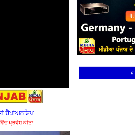
ਮੀ
ਕੀ ਚੈਂਪੀਅਨਸ਼ਿਪ
ਵਿੱਚ ਪ੍ਰਵੇਸ਼ ਕੀਤਾ