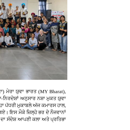
) ਮੇਰਾ ਯੁਵਾ ਭਾਰਤ (MY Bharat),
ਾ-ਨਿਰਦੇਸ਼ਾਂ ਅਨੁਸਾਰ ਨਸ਼ਾ ਮੁਕਤ ਯੁਵਾ
 ਪੱਧਰੀ ਮੁਕਾਬਲੇ ਅੱਜ ਕਮਾਰਸ ਹਾਲ,
। ਇਸ ਮੌਕੇ ਜ਼ਿਲ੍ਹੇ ਭਰ ਦੇ ਨੌਜਵਾਨਾਂ
 ਦਾ ਸੰਦੇਸ਼ ਆਪਣੀ ਕਲਾ ਅਤੇ ਪ੍ਰਤਿਭਾ