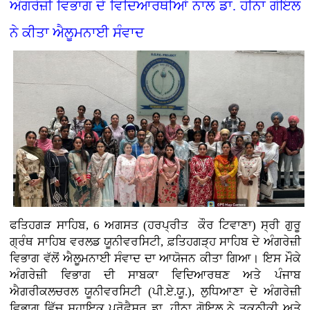
ਅੰਗਰੇਜ਼ੀ ਵਿਭਾਗ ਦੇ ਵਿਦਿਆਰਥੀਆਂ ਨਾਲ ਡਾ. ਹੀਨਾ ਗੋਇਲ
ਨੇ ਕੀਤਾ ਐਲੂਮਨਾਈ ਸੰਵਾਦ
ਫਤਿਹਗੜ ਸਾਹਿਬ, 6 ਅਗਸਤ (ਹਰਪ੍ਰੀਤ ਕੌਰ ਟਿਵਾਣਾ)
ਸ੍ਰੀ ਗੁਰੂ
ਗ੍ਰੰਥ ਸਾਹਿਬ ਵਰਲਡ ਯੂਨੀਵਰਸਿਟੀ, ਫ਼ਤਿਹਗੜ੍ਹ ਸਾਹਿਬ ਦੇ ਅੰਗਰੇਜ਼ੀ
ਵਿਭਾਗ ਵੱਲੋਂ ਐਲੂਮਨਾਈ ਸੰਵਾਦ ਦਾ ਆਯੋਜਨ ਕੀਤਾ ਗਿਆ। ਇਸ ਮੌਕੇ
ਅੰਗਰੇਜ਼ੀ ਵਿਭਾਗ ਦੀ ਸਾਬਕਾ ਵਿਦਿਆਰਥਣ ਅਤੇ ਪੰਜਾਬ
ਐਗਰੀਕਲਚਰਲ ਯੂਨੀਵਰਸਿਟੀ (ਪੀ.ਏ.ਯੂ.), ਲੁਧਿਆਣਾ ਦੇ ਅੰਗਰੇਜ਼ੀ
ਵਿਭਾਗ ਵਿੱਚ ਸਹਾਇਕ ਪ੍ਰੋਫੈਸਰ ਡਾ. ਹੀਨਾ ਗੋਇਲ ਨੇ ਤਕਨੀਕੀ ਅਤੇ