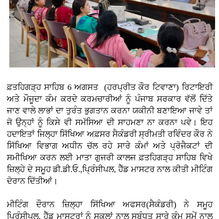
ਫ਼ਤਹਿਗੜ੍ਹ ਸਾਹਿਬ 6 ਅਗਸਤ (ਹਰਪ੍ਰੀਤ ਕੌਰ ਟਿਵਾਣਾ)
ਰਿਟਾਇਰੀ
ਅਤੇ ਮੌਜੂਦਾ ਕੰਮ ਕਰਦੇ ਕਰਮਚਾਰੀਆਂ ਨੂੰ ਪੰਜਾਬ ਸਰਕਾਰ ਵੱਲੋਂ ਦਿੱਤੇ
ਜਾਣ ਵਾਲੇ ਲਾਭਾਂ ਦਾ ਤੁਰੰਤ ਭੁਗਤਾਨ ਕਰਨਾ ਯਕੀਨੀ ਬਣਾਇਆ ਜਾਵੇ ਤਾਂ
ਜੋ ਉਨ੍ਹਾਂ ਨੂੰ ਕਿਸੇ ਵੀ ਸਮੱਸਿਆ ਦੀ ਸਾਹਮਣਾ ਨਾ ਕਰਨਾ ਪਵੇ। ਇਹ
ਹਦਾਇਤਾਂ ਜਿਲ੍ਹਾ ਸਿੱਖਿਆ ਅਫ਼ਸਰ ਸੈਕੰਡਰੀ ਸ੍ਰੀਮਤੀ ਰਵਿੰਦਰ ਕੌਰ ਨੇ
ਸਿੱਖਿਆ ਵਿਭਾਗ ਅਧੀਨ ਚੱਲ ਰਹੇ ਸਾਰੇ ਕੰਮਾਂ ਅਤੇ ਪ੍ਰੋਜੈਕਟਾਂ ਦੀ
ਸਮੀਖਿਆ ਕਰਨ ਲਈ ਮਾਤਾ ਗੁਜਰੀ ਕਾਲਜ ਫ਼ਤਹਿਗੜ੍ਹ ਸਾਹਿਬ ਵਿਖੇ
ਜ਼ਿਲ੍ਹੇ ਦੇ ਸਮੂਹ ਡੀ.ਡੀ.ਓ.,ਪ੍ਰਿੰਸੀਪਲ, ਹੈੱਡ ਮਾਸਟਰ ਨਾਲ ਕੀਤੀ ਮੀਟਿੰਗ
ਦੋਰਾਨ ਦਿੱਤੀਆਂ।
ਮੀਟਿੰਗ ਦੌਰਾਨ ਜ਼ਿਲ੍ਹਾ ਸਿੱਖਿਆ ਅਫਸਰ(ਸੈਕੰਡਰੀ) ਨੇ ਸਮੂਹ
ਪ੍ਰਿੰਸੀਪਲ, ਹੈੱਡ ਮਾਸਟਰਾਂ ਨੂੰ ਸਕੂਲਾਂ ਨਾਲ ਸਬੰਧਤ ਸਾਰੇ ਕੰਮ ਸਮੇਂ ਨਾਲ