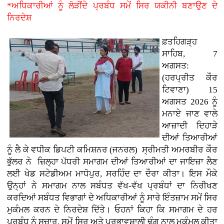
*ਅਧਿਕਾਰੀਆਂ ਨੂੰ ਲੋੜੀਂਦੇ ਪ੍ਰਬੰਧ ਸਮੇਂ ਸਿਰ ਯਕੀਨੀ ਬਣਾਉਣ ਦੇ
ਨਿਰਦੇਸ਼
ਫ਼ਤਹਿਗੜ੍ਹ
ਸਾਹਿਬ, 7
ਅਗਸਤ:
(ਹਰਪ੍ਰੀਤ ਕੌਰ
ਟਿਵਾਣਾ)
15
ਅਗਸਤ 2026 ਨੂੰ
ਮਨਾਏ ਜਾਣ ਵਾਲੇ
ਆਜ਼ਾਦੀ ਦਿਹਾੜੇ
ਦੀਆਂ ਤਿਆਰੀਆਂ
ਨੂੰ ਲੈ ਕੇ ਵਧੀਕ ਡਿਪਟੀ ਕਮਿਸ਼ਨਰ (ਜਨਰਲ) ਸ੍ਰੀਮਤੀ ਅਮਰਬੀਰ ਕੌਰ
ਭੁੱਲਰ ਨੇ ਜ਼ਿਲ੍ਹਾ ਪੱਧਰੀ ਸਮਾਗਮ ਦੀਆਂ ਤਿਆਰੀਆਂ ਦਾ ਜਾਇਜ਼ਾ ਲੈਣ
ਲਈ ਖੇਡ ਸਟੇਡੀਅਮ ਮਾਧੋਪੁਰ, ਸਰਹਿੰਦ ਦਾ ਦੌਰਾ ਕੀਤਾ। ਇਸ ਮੌਕੇ
ਉਨ੍ਹਾਂ ਨੇ ਸਮਾਗਮ ਨਾਲ ਸਬੰਧਤ ਵੱਖ-ਵੱਖ ਪ੍ਰਬੰਧਾਂ ਦਾ ਨਿਰੀਖਣ
ਕਰਦਿਆਂ ਸਬੰਧਤ ਵਿਭਾਗਾਂ ਦੇ ਅਧਿਕਾਰੀਆਂ ਨੂੰ ਸਾਰੇ ਇੰਤਜ਼ਾਮ ਸਮੇਂ ਸਿਰ
ਮੁਕੰਮਲ ਕਰਨ ਦੇ ਨਿਰਦੇਸ਼ ਦਿੱਤੇ। ਓਹਨਾਂ ਕਿਹਾ ਕਿ ਸਮਾਗਮ ਦੇ ਹਰ
ਪ੍ਰਬੰਧ ਨੂੰ ਸੁਚਾਰੂ, ਸਮੇਂ ਸਿਰ ਅਤੇ ਪ੍ਰਭਾਵਸ਼ਾਲੀ ਢੰਗ ਨਾਲ ਮੁਕੰਮਲ ਕੀਤਾ