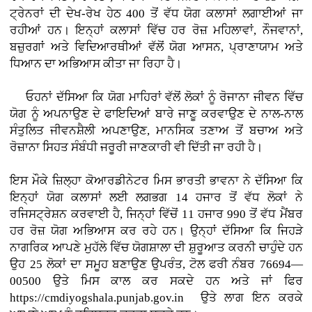
ਟ੍ਰੇਨਰਾਂ ਦੀ ਦੇਖ-ਰੇਖ ਹੇਠ 400 ਤੋਂ ਵੱਧ ਯੋਗ ਕਲਾਸਾਂ ਲਗਾਈਆਂ ਜਾ
ਰਹੀਆਂ ਹਨ। ਇਨ੍ਹਾਂ ਕਲਾਸਾਂ ਵਿੱਚ ਹਰ ਰੋਜ਼ ਮਹਿਲਾਵਾਂ, ਨੌਜਵਾਨਾਂ,
ਬਜ਼ੁਰਗਾਂ ਅਤੇ ਵਿਦਿਆਰਥੀਆਂ ਵੱਲੋਂ ਯੋਗ ਆਸਨ, ਪ੍ਰਾਣਾਯਾਮ ਅਤੇ
ਧਿਆਨ ਦਾ ਅਭਿਆਸ ਕੀਤਾ ਜਾ ਰਿਹਾ ਹੈ।
ਓਹਨਾਂ ਦੱਸਿਆ ਕਿ ਯੋਗ ਮਾਹਿਰਾਂ ਵੱਲੋਂ ਲੋਕਾਂ ਨੂੰ ਰੋਜਾਨਾ ਜੀਵਨ ਵਿੱਚ
ਯੋਗ ਨੂੰ ਅਪਨਾਉਣ ਦੇ ਫਾਇਦਿਆਂ ਬਾਰੇ ਜਾਣੂ ਕਰਵਾਉਣ ਦੇ ਨਾਲ-ਨਾਲ
ਸੰਤੁਲਿਤ ਜੀਵਨਸ਼ੈਲੀ ਅਪਣਾਉਣ, ਮਾਨਸਿਕ ਤਣਾਅ ਤੋਂ ਬਚਾਅ ਅਤੇ
ਰੋਜ਼ਾਨਾ ਸਿਹਤ ਸੰਬੰਧੀ ਜਰੂਰੀ ਜਾਣਕਾਰੀ ਵੀ ਦਿੱਤੀ ਜਾ ਰਹੀ ਹੈ।
ਇਸ ਮੌਕੇ ਜ਼ਿਲ੍ਹਾ ਕੋਆਰਡੀਨੇਟਰ ਮਿਸ ਭਾਰਤੀ ਭਾਵਨਾ ਨੇ ਦੱਸਿਆ ਕਿ
ਇਨ੍ਹਾਂ ਯੋਗ ਕਲਾਸਾਂ ਲਈ ਲਗਭਗ 14 ਹਜਾਰ ਤੋਂ ਵੱਧ ਲੋਕਾਂ ਨੇ
ਰਜਿਸਟ੍ਰੇਸ਼ਨ ਕਰਵਾਈ ਹੈ, ਜਿਨ੍ਹਾਂ ਵਿੱਚੋਂ 11 ਹਜਾਰ 990 ਤੋਂ ਵੱਧ ਮੈਂਬਰ
ਹਰ ਰੋਜ਼ ਯੋਗ ਅਭਿਆਸ ਕਰ ਰਹੇ ਹਨ। ਉਨ੍ਹਾਂ ਦੱਸਿਆ ਕਿ ਜਿਹੜੇ
ਨਾਗਰਿਕ ਆਪਣੇ ਮੁਹੱਲੇ ਵਿੱਚ ਯੋਗਸ਼ਾਲਾ ਦੀ ਸ਼ੁਰੂਆਤ ਕਰਨੀ ਚਾਹੁੰਦੇ ਹਨ
ਉਹ 25 ਲੋਕਾਂ ਦਾ ਸਮੂਹ ਬਣਾਉਣ ਉਪਰੰਤ, ਟੋਲ ਫਰੀ ਨੰਬਰ 76694—
00500 ਉਤੇ ਮਿਸ ਕਾਲ ਕਰ ਸਕਦੇ ਹਨ ਅਤੇ ਜਾਂ ਫਿਰ
https://cmdiyogshala.punjab.gov.in ਉਤੇ ਲਾਗ ਇਨ ਕਰਕੇ