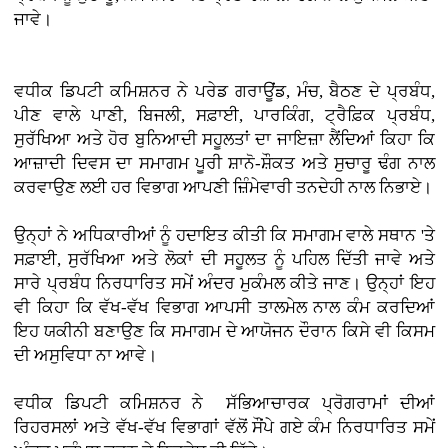
ਜਾਵੇ।
ਵਧੀਕ ਡਿਪਟੀ ਕਮਿਸ਼ਨਰ ਨੇ ਪਰੇਡ ਗਰਾਊਂਡ, ਮੰਚ, ਬੈਠਣ ਦੇ ਪ੍ਰਬੰਧ,
ਪੀਣ ਵਾਲੇ ਪਾਣੀ, ਬਿਜਲੀ, ਸਫ਼ਾਈ, ਪਾਰਕਿੰਗ, ਟ੍ਰੈਫ਼ਿਕ ਪ੍ਰਬੰਧ,
ਸੁਰੱਖਿਆ ਅਤੇ ਹੋਰ ਬੁਨਿਆਦੀ ਸਹੂਲਤਾਂ ਦਾ ਜਾਇਜ਼ਾ ਲੈਂਦਿਆਂ ਕਿਹਾ ਕਿ
ਆਜ਼ਾਦੀ ਦਿਵਸ ਦਾ ਸਮਾਗਮ ਪੂਰੀ ਸ਼ਾਨੋ-ਸ਼ੌਕਤ ਅਤੇ ਸੁਚਾਰੂ ਢੰਗ ਨਾਲ
ਕਰਵਾਉਣ ਲਈ ਹਰ ਵਿਭਾਗ ਆਪਣੀ ਜ਼ਿੰਮੇਵਾਰੀ ਤਨਦੇਹੀ ਨਾਲ ਨਿਭਾਏ।
ਉਨ੍ਹਾਂ ਨੇ ਅਧਿਕਾਰੀਆਂ ਨੂੰ ਹਦਾਇਤ ਕੀਤੀ ਕਿ ਸਮਾਗਮ ਵਾਲੇ ਸਥਾਨ 'ਤੇ
ਸਫ਼ਾਈ, ਸੁਰੱਖਿਆ ਅਤੇ ਲੋਕਾਂ ਦੀ ਸਹੂਲਤ ਨੂੰ ਪਹਿਲ ਦਿੱਤੀ ਜਾਵੇ ਅਤੇ
ਸਾਰੇ ਪ੍ਰਬੰਧ ਨਿਰਧਾਰਿਤ ਸਮੇਂ ਅੰਦਰ ਮੁਕੰਮਲ ਕੀਤੇ ਜਾਣ। ਉਨ੍ਹਾਂ ਇਹ
ਵੀ ਕਿਹਾ ਕਿ ਵੱਖ-ਵੱਖ ਵਿਭਾਗ ਆਪਸੀ ਤਾਲਮੇਲ ਨਾਲ ਕੰਮ ਕਰਦਿਆਂ
ਇਹ ਯਕੀਨੀ ਬਣਾਉਣ ਕਿ ਸਮਾਗਮ ਦੇ ਆਯੋਜਨ ਦੌਰਾਨ ਕਿਸੇ ਵੀ ਕਿਸਮ
ਦੀ ਅਸੁਵਿਧਾ ਨਾ ਆਵੇ।
ਵਧੀਕ ਡਿਪਟੀ ਕਮਿਸ਼ਨਰ ਨੇ ਸੱਭਿਆਚਾਰਕ ਪ੍ਰੋਗਰਾਮਾਂ ਦੀਆਂ
ਰਿਹਰਸਲਾਂ ਅਤੇ ਵੱਖ-ਵੱਖ ਵਿਭਾਗਾਂ ਵੱਲੋਂ ਸੌਂਪੇ ਗਏ ਕੰਮ ਨਿਰਧਾਰਿਤ ਸਮੇਂ