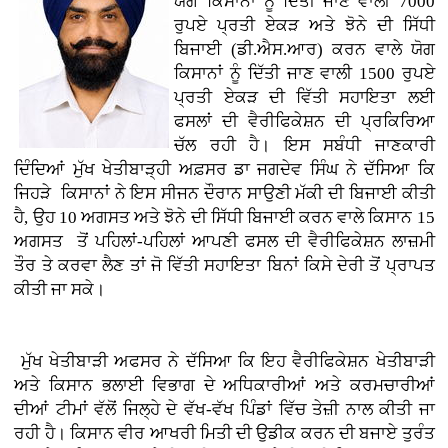
ਯੋਗ ਕਿਸਾਨਾਂ ਨੂੰ ਦਿੱਤੀ ਜਾਣ ਵਾਲੀ 7000
ਰੁਪਏ ਪ੍ਰਤੀ ਏਕੜ ਅਤੇ ਝੋਨੇ ਦੀ ਸਿੱਧੀ
ਬਿਜਾਈ (ਡੀ.ਐਸ.ਆਰ) ਕਰਨ ਵਾਲੇ ਯੋਗ
ਕਿਸਾਨਾਂ ਨੂੰ ਦਿੱਤੀ ਜਾਣ ਵਾਲੀ 1500 ਰੁਪਏ
ਪ੍ਰਤੀ ਏਕੜ ਦੀ ਵਿੱਤੀ ਸਹਾਇਤਾ ਲਈ
ਫਸਲਾਂ ਦੀ ਵੈਰੀਫਿਕੇਸ਼ਨ ਦੀ ਪ੍ਰਕਿਰਿਆ
ਚੱਲ ਰਹੀ ਹੈ। ਇਸ ਸਬੰਧੀ ਜਾਣਕਾਰੀ
ਦਿੰਦਿਆਂ ਮੁੱਖ ਖੇਤੀਬਾੜ੍ਹੀ ਅਫ਼ਸਰ ਡਾ ਜਗਦੇਵ ਸਿੰਘ ਨੇ ਦੱਸਿਆ ਕਿ
ਜਿਹੜੇ ਕਿਸਾਨਾਂ ਨੇ ਇਸ ਸੀਜਨ ਦੌਰਾਨ ਸਾਉਣੀ ਮੱਕੀ ਦੀ ਬਿਜਾਈ ਕੀਤੀ
ਹੈ, ਉਹ 10 ਅਗਸਤ ਅਤੇ ਝੋਨੇ ਦੀ ਸਿੱਧੀ ਬਿਜਾਈ ਕਰਨ ਵਾਲੇ ਕਿਸਾਨ 15
ਅਗਸਤ ਤੋਂ ਪਹਿਲਾਂ-ਪਹਿਲਾਂ ਆਪਣੀ ਫਸਲ ਦੀ ਵੈਰੀਫਿਕੇਸ਼ਨ ਲਾਜ਼ਮੀ
ਤੌਰ ਤੇ ਕਰਵਾ ਲੈਣ ਤਾਂ ਜੋ ਵਿੱਤੀ ਸਹਾਇਤਾ ਬਿਨਾਂ ਕਿਸੇ ਦੇਰੀ ਤੋਂ ਪ੍ਰਾਪਤ
ਕੀਤੀ ਜਾ ਸਕੇ।
ਮੁੱਖ ਖੇਤੀਬਾੜੀ ਅਫਸਰ ਨੇ ਦੱਸਿਆ ਕਿ ਇਹ ਵੈਰੀਫਿਕੇਸ਼ਨ ਖੇਤੀਬਾੜੀ
ਅਤੇ ਕਿਸਾਨ ਭਲਾਈ ਵਿਭਾਗ ਦੇ ਅਧਿਕਾਰੀਆਂ ਅਤੇ ਕਰਮਚਾਰੀਆਂ
ਦੀਆਂ ਟੀਮਾਂ ਵੱਲੋਂ ਜਿਲ੍ਹੇ ਦੇ ਵੱਖ-ਵੱਖ ਪਿੰਡਾਂ ਵਿੱਚ ਤੇਜ਼ੀ ਨਾਲ ਕੀਤੀ ਜਾ
ਰਹੀ ਹੈ। ਕਿਸਾਨ ਵੀਰ ਆਖਰੀ ਮਿਤੀ ਦੀ ਉਡੀਕ ਕਰਨ ਦੀ ਬਜਾਏ ਤੁਰੰਤ