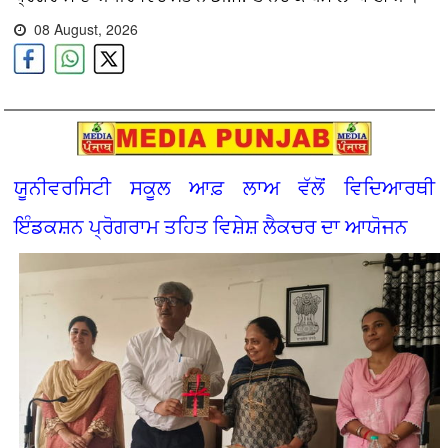
08 August, 2026
ਯੂਨੀਵਰਸਿਟੀ ਸਕੂਲ ਆਫ਼ ਲਾਅ ਵੱਲੋਂ ਵਿਦਿਆਰਥੀ
ਇੰਡਕਸ਼ਨ ਪ੍ਰੋਗਰਾਮ ਤਹਿਤ ਵਿਸ਼ੇਸ਼ ਲੈਕਚਰ ਦਾ ਆਯੋਜਨ