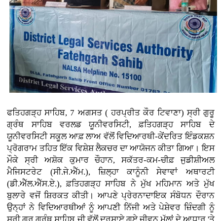
ਫਤਿਹਗੜ੍ਹ ਸਾਹਿਬ, 7 ਅਗਸਤ ( ਹਰਪ੍ਰੀਤ ਕੌਰ ਟਿਵਾਣਾ)
ਸ੍ਰੀ ਗੁਰੂ
ਗ੍ਰੰਥ ਸਾਹਿਬ ਵਰਲਡ ਯੂਨੀਵਰਸਿਟੀ, ਫ਼ਤਿਹਗੜ੍ਹ ਸਾਹਿਬ ਦੇ
ਯੂਨੀਵਰਸਿਟੀ ਸਕੂਲ ਆਫ਼ ਲਾਅ ਵੱਲੋਂ ਵਿਦਿਆਰਥੀ-ਕੇਂਦਰਿਤ ਇੰਡਕਸ਼ਨ
ਪ੍ਰੋਗਰਾਮ ਤਹਿਤ ਇੱਕ ਵਿਸ਼ੇਸ਼ ਲੈਕਚਰ ਦਾ ਆਯੋਜਨ ਕੀਤਾ ਗਿਆ। ਇਸ
ਮੌਕੇ ਸ੍ਰੀ ਅਸ਼ੋਕ ਕੁਮਾਰ ਚੌਹਾਨ, ਸਕੱਤਰ-ਕਮ-ਚੀਫ਼ ਜੁਡੀਸ਼ੀਅਲ
ਮੈਜਿਸਟਰੇਟ (ਸੀ.ਜੇ.ਐੱਮ.), ਜ਼ਿਲ੍ਹਾ ਕਾਨੂੰਨੀ ਸੇਵਾਵਾਂ ਅਥਾਰਟੀ
(ਡੀ.ਐੱਲ.ਐੱਸ.ਏ.), ਫ਼ਤਿਹਗੜ੍ਹ ਸਾਹਿਬ ਨੇ ਮੁੱਖ ਮਹਿਮਾਨ ਅਤੇ ਮੁੱਖ
ਬੁਲਾਰੇ ਵਜੋਂ ਸ਼ਿਰਕਤ ਕੀਤੀ। ਆਪਣੇ ਪ੍ਰੇਰਨਾਦਾਇਕ ਸੰਬੋਧਨ ਦੌਰਾਨ
ਉਨ੍ਹਾਂ ਨੇ ਵਿਦਿਆਰਥੀਆਂ ਨੂੰ ਆਪਣੀ ਨਿੱਜੀ ਅਤੇ ਪੇਸ਼ੇਵਰ ਜ਼ਿੰਦਗੀ ਨੂੰ
ਸ੍ਰੀ ਗੁਰੂ ਗ੍ਰੰਥ ਸਾਹਿਬ ਜੀ ਵੱਲੋਂ ਦਰਸਾਏ ਗਏ ਜੀਵਨ ਮੁੱਲਾਂ ਦੇ ਆਧਾਰ 'ਤੇ