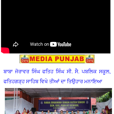
ਬਾਬਾ ਜੋਰਾਵਰ ਸਿੰਘ ਫਤਿਹ ਸਿੰਘ ਸੀ. ਸੈ. ਪਬਲਿਕ ਸਕੂਲ,
ਫਤਿਹਗੜ੍ਹ ਸਾਹਿਬ ਵਿਖੇ ਤੀਆਂ ਦਾ ਤਿਉਹਾਰ ਮਨਾਇਆ