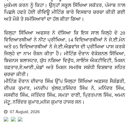
ਮੁਕੰਮਲ ਕਰਨ ਨੂੰ ਕਿਹਾ। ਉਨ੍ਹਾਂ ਸਕੂਲ ਸਿੱਖਿਆ ਸਕੱਤਰ, ਪੰਜਾਬ ਨਾਲ
ਪਿਛਲੇ ਹਫਤੇ ਹੋਈ ਰੀਵਿਊ ਮੀਟਿੰਗ ਬਾਰੇ ਵਿਸਥਾਰ ਚਰਚਾ ਕੀਤੀ ਗਈ
ਅਤੇ ਮੌਕੇ ਤੇ ਸਮੱਸਿਆਵਾਂ ਦਾ ਹੱਲ ਕੀਤਾ ਗਿਆ।
ਜ਼ਿਲ੍ਹਾ ਸਿੱਖਿਆ ਅਫਸਰ ਨੇ ਦੱਸਿਆ ਕਿ ਇਸ ਸਾਲ ਜਿਲ੍ਹੇ ਦੇ 20
ਵਿਦਿਆਰਥੀਆਂ ਨੇ ਨੀਟ ਪ੍ਰੀਖਿਆ, 14 ਵਿਦਿਆਰਥੀਆਂ ਨੇ ਜੇ.ਈ.ਮੇਨ
ਅਤੇ 05 ਵਿਦਿਆਰਥੀਆਂ ਨੇ ਜੇ.ਈ.ਐਡਵਾਂਸ ਦੀ ਪ੍ਰੀਖਿਆ ਪਾਸ ਕਰਕੇ
ਜਿਲ੍ਹੇ ਦਾ ਨਾਮ ਰੌਸ਼ਨ ਕੀਤਾ ਹੈ। ਮੀਟਿੰਗ ਦੌਰਾਨ ਵੋਕੇਸ਼ਨਲ ਸਿੱਖਿਆ,
ਬਿਜ਼ਨਸ ਬਲਾਸਟਰ, ਯੁੱਧ ਨਸ਼ਿਆ ਵਿਰੁੱਧ, ਸਾਇੰਸ ਐਕਟੀਵਿਟੀ, ਮਿਸ਼ਨ
ਰਫ਼ਤਾਰ,ਏ.ਆਈ.,ਖੇਡਾਂ ਅਤੇ ਮਿਸ਼ਨ ਸਮਰੱਥ ਸਬੰਧੀ ਵਿਸ਼ਥਾਰ ਸਹਿਤ
ਚਰਚਾ ਕੀਤੀ।
ਮੀਟਿੰਗ ਦੌਰਾਨ ਦੀਦਾਰ ਸਿੰਘ ਉੱਪ ਜਿਲ੍ਹਾ ਸਿੱਖਿਆ ਅਫ਼ਸਰ ਸੈਕੰਡਰੀ,
ਦੀਪਕ ਕੁਮਾਰ, ਮਨਦੀਪ ਖੁੱਲਰ,ਤਜਿੰਦਰ ਸਿੰਘ ਨੇ, ਮਨਿੰਦਰ ਸਿੰਘ,
ਜਸਵੀਰ ਸਿੰਘ, ਜਤਿੰਦਰ ਸਿੰਘ, ਸਮਤਾ ਰਾਣੀ, ਪ੍ਰਿਤਪਾਲ ਸਿੰਘ, ਅਮਨ
ਮੱਟੂ, ਨਰਿੰਦਰ ਕੁਮਾਰ,ਮਨੋਜ ਕੁਮਾਰ ਹਾਜਰ ਸਨ।
07 August, 2026