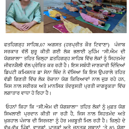
ਫਤਹਿਗੜ੍ਹ ਸਾਹਿਬ,07 ਅਗਸਤ (ਹਰਪ੍ਰੀਤ ਕੌਰ ਟਿਵਾਣਾ)
ਪੰਜਾਬ
ਸਰਕਾਰ ਵੱਲੋਂ ਸ਼ੁਰੂ ਕੀਤੀ ਗਈ ਲੋਕ ਭਲਾਈ ਮੁਹਿੰਮ “ਸੀ.ਐਮ ਦੀ
ਯੋਗਸ਼ਾਲਾ” ਤਹਿਤ ਜ਼ਿਲ੍ਹਾ ਫ਼ਤਹਿਗੜ੍ਹ ਸਾਹਿਬ ਵਿੱਚ ਲੋਕਾਂ ਨੂੰ ਸਿਹਤਮੰਦ
ਜੀਵਨਸ਼ੈਲੀ ਵੱਲ ਪ੍ਰੇਰਿਤ ਕਰ ਰਹੀ ਹੈ। ਇਸ ਸਬੰਧੀ ਜਾਣਕਾਰੀ ਦਿੰਦਿਆਂ
ਡਿਪਟੀ ਕਮਿਸ਼ਨਰ ਡਾ ਸੋਨਾ ਥਿੰਦ ਨੇ ਦੱਸਿਆ ਕਿ ਇਸ ਉਪਰਾਲੇ ਤਹਿਤ
ਵੱਡੀ ਗਿਣਤੀ ਵਿੱਚ ਲੋਕ ਰੋਜ਼ਾਨਾ ਯੋਗ ਕਿਰਿਆਵਾਂ ਨਾਲ ਜੁੜ ਰਹੇ ਹਨ,
ਜਿਸ ਨਾਲ ਸਰੀਰਕ ਅਤੇ ਮਾਨਸਿਕ ਤੰਦਰੁਸਤੀ ਪ੍ਰਤੀ ਜਾਗਰੂਕਤਾ ਵਿੱਚ
ਲਗਾਤਾਰ ਵਾਧਾ ਹੋ ਰਿਹਾ ਹੈ।
ਓਹਨਾਂ ਕਿਹਾ ਕਿ “ਸੀ.ਐਮ ਦੀ ਯੋਗਸ਼ਾਲਾ” ਤਹਿਤ ਲੋਕਾਂ ਨੂੰ ਮੁਫ਼ਤ ਯੋਗ
ਸਿਖਲਾਈ ਪ੍ਰਦਾਨ ਕੀਤੀ ਜਾ ਰਹੀ ਹੈ, ਜਿਸ ਨਾਲ ਸਿਹਤਮੰਦ ਅਤੇ
ਖੁਸ਼ਹਾਲ ਪੰਜਾਬ ਦੀ ਸਿਰਜਣਾ ਨੂੰ ਹੋਰ ਮਜ਼ਬੂਤੀ ਮਿਲ ਰਹੀ ਹੈ। ਜ਼ਿਲ੍ਹੇ ਦੇ
ਵੱਖ-ਵੱਖ ਪਿੰਡਾਂ, ਵਾਰਡਾਂ, ਪਾਰਕਾਂ ਅਤੇ ਜਨਤਕ ਸਥਾਨਾਂ ’ਤੇ 85 ਯੋਗਾ