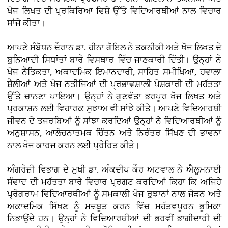
ਖੋਜ ਲਿਖਤ ਦੀ ਪ੍ਰਕਿਰਿਆ ਵਿਸ਼ੇ ਉੱਤੇ ਵਿਦਿਆਰਥੀਆਂ ਨਾਲ ਵਿਚਾਰ
ਸਾਂਜੇ ਕੀਤਾ।
ਆਪਣੇ ਸੰਬੋਧਨ ਦੌਰਾਨ ਡਾ. ਹੀਨਾ ਗੋਇਲ ਨੇ ਤਕਨੀਕੀ ਅਤੇ ਖੋਜ ਲਿਖਤ ਦੇ
ਬੁਨਿਆਦੀ ਸਿਧਾਂਤਾਂ ਬਾਰੇ ਵਿਸਥਾਰ ਵਿੱਚ ਜਾਣਕਾਰੀ ਦਿੱਤੀ। ਉਨ੍ਹਾਂ ਨੇ
ਖੋਜ ਨੈਤਿਕਤਾ, ਅਕਾਦਮਿਕ ਇਮਾਨਦਾਰੀ, ਸਾਹਿਤ ਸਮੀਖਿਆ, ਹਵਾਲਾ
ਸ਼ੈਲੀਆਂ ਅਤੇ ਖੋਜ ਨਤੀਜਿਆਂ ਦੀ ਪ੍ਰਭਾਵਸ਼ਾਲੀ ਪੇਸ਼ਕਾਰੀ ਦੀ ਮਹੱਤਤਾ
ਉੱਤੇ ਚਾਨਣਾ ਪਾਇਆ। ਉਨ੍ਹਾਂ ਨੇ ਗੁਣਵੱਤਾ ਭਰਪੂਰ ਖੋਜ ਲਿਖਤ ਅਤੇ
ਪ੍ਰਕਾਸ਼ਨ ਲਈ ਵਿਹਾਰਕ ਸੁਝਾਅ ਵੀ ਸਾਂਝੇ ਕੀਤੇ। ਆਪਣੇ ਵਿਦਿਆਰਥੀ
ਜੀਵਨ ਦੇ ਤਜਰਬਿਆਂ ਨੂੰ ਸਾਂਝਾ ਕਰਦਿਆਂ ਉਨ੍ਹਾਂ ਨੇ ਵਿਦਿਆਰਥੀਆਂ ਨੂੰ
ਅਨੁਸ਼ਾਸਨ, ਆਲੋਚਨਾਤਮਕ ਚਿੰਤਨ ਅਤੇ ਨਿਰੰਤਰ ਸਿੱਖਣ ਦੀ ਭਾਵਨਾ
ਨਾਲ ਖੋਜ ਕਾਰਜ ਕਰਨ ਲਈ ਪ੍ਰੇਰਿਤ ਕੀਤੇ।
ਅੰਗਰੇਜ਼ੀ ਵਿਭਾਗ ਦੇ ਮੁਖੀ ਡਾ. ਅੰਕਦੀਪ ਕੌਰ ਅਟਵਾਲ ਨੇ ਐਲੂਮਨਾਈ
ਸੰਵਾਦ ਦੀ ਮਹੱਤਤਾ ਬਾਰੇ ਵਿਚਾਰ ਪ੍ਰਗਟ ਕਰਦਿਆਂ ਕਿਹਾ ਕਿ ਅਜਿਹੇ
ਪ੍ਰੋਗਰਾਮ ਵਿਦਿਆਰਥੀਆਂ ਨੂੰ ਸਮਕਾਲੀ ਖੋਜ ਰੁਝਾਨਾਂ ਨਾਲ ਜੋੜਨ ਅਤੇ
ਅਕਾਦਮਿਕ ਸਿੱਖਣ ਨੂੰ ਮਜ਼ਬੂਤ ਕਰਨ ਵਿੱਚ ਮਹੱਤਵਪੂਰਨ ਭੂਮਿਕਾ
ਨਿਭਾਉਂਦੇ ਹਨ। ਉਨ੍ਹਾਂ ਨੇ ਵਿਦਿਆਰਥੀਆਂ ਦੀ ਭਰਵੀਂ ਭਾਗੀਦਾਰੀ ਦੀ