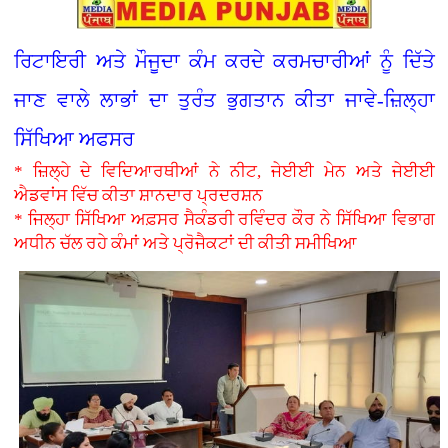
ਰਿਟਾਇਰੀ ਅਤੇ ਮੌਜੂਦਾ ਕੰਮ ਕਰਦੇ ਕਰਮਚਾਰੀਆਂ ਨੂੰ ਦਿੱਤੇ
ਜਾਣ ਵਾਲੇ ਲਾਭਾਂ ਦਾ ਤੁਰੰਤ ਭੁਗਤਾਨ ਕੀਤਾ ਜਾਵੇ-ਜ਼ਿਲ੍ਹਾ
ਸਿੱਖਿਆ ਅਫਸਰ
* ਜ਼ਿਲ੍ਹੇ ਦੇ ਵਿਦਿਆਰਥੀਆਂ ਨੇ ਨੀਟ, ਜੇਈਈ ਮੇਨ ਅਤੇ ਜੇਈਈ
ਐਡਵਾਂਸ ਵਿੱਚ ਕੀਤਾ ਸ਼ਾਨਦਾਰ ਪ੍ਰਦਰਸ਼ਨ
* ਜਿਲ੍ਹਾ ਸਿੱਖਿਆ ਅਫ਼ਸਰ ਸੈਕੰਡਰੀ ਰਵਿੰਦਰ ਕੌਰ ਨੇ ਸਿੱਖਿਆ ਵਿਭਾਗ
ਅਧੀਨ ਚੱਲ ਰਹੇ ਕੰਮਾਂ ਅਤੇ ਪ੍ਰੋਜੈਕਟਾਂ ਦੀ ਕੀਤੀ ਸਮੀਖਿਆ