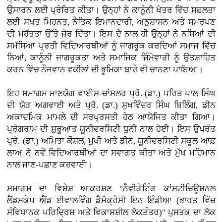
ਉਸਾਰਨ ਲਈ ਪ੍ਰੇਰਿਤ ਕੀਤਾ। ਉਨ੍ਹਾਂ ਨੇ ਕਾਨੂੰਨੀ ਖੇਤਰ ਵਿੱਚ ਸਫ਼ਲਤਾ
ਲਈ ਸਖ਼ਤ ਮਿਹਨਤ, ਨੈਤਿਕ ਇਮਾਨਦਾਰੀ, ਅਨੁਸ਼ਾਸਨ ਅਤੇ ਸਮਰਪਣ
ਦੀ ਮਹੱਤਤਾ ਉੱਤੇ ਜ਼ੋਰ ਦਿੱਤਾ। ਇਸ ਦੇ ਨਾਲ ਹੀ ਉਨ੍ਹਾਂ ਨੇ ਨਸ਼ਿਆਂ ਦੀ
ਸਮੱਸਿਆ ਪ੍ਰਤੀ ਵਿਦਿਆਰਥੀਆਂ ਨੂੰ ਜਾਗਰੂਕ ਕਰਦਿਆਂ ਸਮਾਜ ਵਿੱਚ
ਨਿਆਂ, ਕਾਨੂੰਨੀ ਜਾਗਰੂਕਤਾ ਅਤੇ ਸਮਾਜਿਕ ਜ਼ਿੰਮੇਵਾਰੀ ਨੂੰ ਉਤਸ਼ਾਹਿਤ
ਕਰਨ ਵਿੱਚ ਨੌਜਵਾਨ ਵਕੀਲਾਂ ਦੀ ਭੂਮਿਕਾ ਬਾਰੇ ਵੀ ਚਾਨਣਾ ਪਾਇਆ।
ਇਹ ਸਮਾਗਮ ਮਾਣਯੋਗ ਵਾਈਸ-ਚਾਂਸਲਰ ਪ੍ਰੋ. (ਡਾ.) ਪਰਿਤ ਪਾਲ ਸਿੰਘ
ਦੀ ਯੋਗ ਅਗਵਾਈ ਅਤੇ ਪ੍ਰੋ. (ਡਾ.) ਸੁਖਵਿੰਦਰ ਸਿੰਘ ਬਿਲਿੰਗ, ਡੀਨ
ਅਕਾਦਮਿਕ ਮਾਮਲੇ ਦੀ ਸਰਪ੍ਰਸਤੀ ਹੇਠ ਆਯੋਜਿਤ ਕੀਤਾ ਗਿਆ।
ਪ੍ਰੋਗਰਾਮ ਦੀ ਸ਼ੁਰੂਆਤ ਯੂਨੀਵਰਸਿਟੀ ਧੁਨੀ ਨਾਲ ਹੋਈ। ਇਸ ਉਪਰੰਤ
ਪ੍ਰੋ. (ਡਾ.) ਅਮਿਤਾ ਕੌਸ਼ਲ, ਮੁਖੀ ਅਤੇ ਡੀਨ, ਯੂਨੀਵਰਸਿਟੀ ਸਕੂਲ ਆਫ਼
ਲਾਅ ਨੇ ਨਵੇਂ ਵਿਦਿਆਰਥੀਆਂ ਦਾ ਸਵਾਗਤ ਕੀਤਾ ਅਤੇ ਮੁੱਖ ਮਹਿਮਾਨ
ਨਾਲ ਜਾਣ-ਪਛਾਣ ਕਰਵਾਈ।
ਸਮਾਗਮ ਦਾ ਵਿਸ਼ੇਸ਼ ਆਕਰਸ਼ਣ "ਨੈਵੀਗੇਟਿੰਗ ਕਾਂਸਟੀਚਿਊਸ਼ਨਲ
ਲੈਂਡਸਕੇਪ ਐਂਡ ਈਵਾਲਵਿੰਗ ਡੈਮੋਕ੍ਰੇਸੀ ਇਨ ਇੰਡੀਆ (ਭਾਰਤ ਵਿੱਚ
ਸੰਵਿਧਾਨਕ ਪਰਿਦ੍ਰਿਸ਼ ਅਤੇ ਵਿਕਾਸਸ਼ੀਲ ਲੋਕਤੰਤਰ)" ਪੁਸਤਕ ਦਾ ਲੋਕ