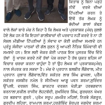
ਕਿਤਾਬ ਨੂੰ ਬਿਨਾ ਪੜ੍ਹੇ
ਨੀਵੇਂ ਦਰਜੇ ਦੀਆਂ
ਟਿੱਪਣੀਆਂ ਕਰਨ ਤੇ
ਇੱਥੋਂ ਤੱਕ ਲੇਖਕ ਨੂੰ
ਭੱਦੀਆਂ ਗਾਲਾਂ ਕੱਢਣ
ਵਾਲੇ ਲੋਕਾਂ ਬਾਰੇ ਮੰਚ ਨੇ ਕਿਹਾ ਹੈ ਕਿ ਲੇਖਕ ਅਤੇ ਪ੍ਰਕਾਸ਼ਕ (ਮੰਚ) ਸੁਲਝੇ
ਹੋਏ ਲੋਕ ਹਨ ਜੋ ਕਿ ਇਹਨਾਂ ਗਾਲ਼ੀਬਾਜ਼ਾਂ ਦੀ ਪਰਵਾਹ ਨਹੀਂ ਕਰਦੇ ਤੇ ਨਾ ਹੀ
ਸੋਸ਼ਲ ਮੀਡੀਆ ਟਿੱਪਣੀਆਂ ਨੂੰ ਸੰਵਾਦ ਦਾ ਕੋਈ ਜ਼ਰੀਆ ਸਮਝਦੇ ਹਨ
ਪ੍ਰੰਤੂ ਸੰਜੀਦਾ ਪਾਠਕਾਂ ਦੀ ਗੱਲ ਸੁਣਨ ਨੂੰ ਆਪਣੀ ਨੈਤਿਕ ਜ਼ਿੰਮੇਵਾਰੀ ਵੀ
ਸਮਝਦੇ ਹਨ। ਇਸ ਲਈ ਜੇਕਰ ਕੋਈ ਪਾਠਕ ਇਸ ਪੁਸਤਕ ਵਿੱਚ ਦਿੱਤੇ
ਤੱਥਾਂ ਨੂੰ ਖਾਰਜ ਕਰਦੇ ਨਵੇਂ ਤੱਥਾਂ ਪੇਸ਼ ਕਰਦਾ ਹੈ ਤੱਥ ਯੁਕਤ ਬਹਿਸ ਜਾਂ
ਵਿਚਾਰ ਚਰਚਾ ਕਰਨਾ ਚਾਹੁੰਦਾ ਹੈ ਤਾਂ ਉਹ ਲੇਖਕ ਜਾਂ ਪ੍ਰਕਾਸ਼ਕ(ਮੰਚ)
ਨਾਲ ਸੰਪਰਕ ਕਰ ਸਕਦਾ ਹੈ। ਮੰਚ ਦੇ ਪ੍ਰਧਾਨ ਬਲਬੀਰ ਲੌਂਗੋਵਾਲ, ਮੀਤ
ਪ੍ਰਧਾਨ ਜੁਝਾਰ ਲੌਂਗੋਵਾਲ,ਵਿੱਤ ਸਕੱਤਰ ਲਾਭ ਸਿੰਘ ਛਾਜਲਾ, ਪ੍ਰੈੱਸ
ਸਕੱਤਰ ਜਸਬੀਰ ਨਮੋਲ ਤੇ ਸੀਨੀਅਰ ਆਗੂ ਪਵਨ ਸ਼ਰਮਾ,ਸੁਰਿੰਦਰ
ਉੱਪਲੀ, ਦਰਸ਼ਨ ਸਿੰਘ, ਡਾਕਟਰ ਦਰਸ਼ਨ ਖੇੜੀ,ਡਾ ਹਰਭਗਵਾਨ
ਬਰਨਾਲਾ,ਵਕੀਲ ਰਾਜੀਵ ਲੋਹਟਬੱਦੀ, ਸੁਖਜਿੰਦਰ ਸਿੰਘ, ਗੁਰਚਰਨ ਖੋਖਰ
ਹਰ ਭਗਵਾਨ ਗੁਰਨੇ , ਪ੍ਰੇਮ ਸਰੂਪ ,ਚਮਕੌਰ ਮਹਿਲਾਂ, ਨਿਰਭੇ ਸੰਗਰੂਰ,
ਗੁਰਦੀਪ ਲਹਿਰਾ, ਰਾਮਪਾਲ ਸ਼ਰਮਾ,ਹਰਗੋਬਿੰਦ ਸ਼ੇਰਪੁਰ ਜਗਦੇਵ ਸ਼ਰਮਾ