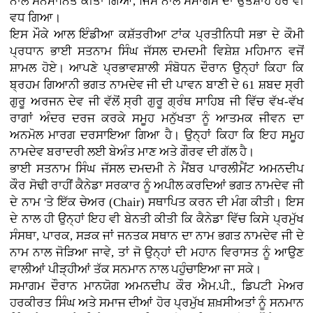
ਨਾਲ ਸਨਮਾਨਿਤ ਕੀਤਾ ਗਿਆ, ਜਿਸ ਨਾਲ ਸਮਾਗਮ ਦਾ ਉਤਸ਼ਾਹ ਹੋਰ ਵੀ
ਵਧ ਗਿਆ।
ਇਸ ਮੌਕੇ ਆਲ ਇੰਡੀਆ ਕਸ਼ੱਤਰੀਆ ਟਾਂਕ ਪ੍ਰਤੀਨਿਧੀ ਸਭਾ ਦੇ ਕੌਮੀ
ਪ੍ਰਧਾਨ ਭਾਈ ਸਤਨਾਮ ਸਿੰਘ ਜੱਸਲ ਦਮਦਮੀ ਵਿਸ਼ੇਸ਼ ਮਹਿਮਾਨ ਵਜੋਂ
ਸ਼ਾਮਲ ਹੋਏ। ਆਪਣੇ ਪ੍ਰਭਾਵਸ਼ਾਲੀ ਸੰਬੋਧਨ ਦੌਰਾਨ ਉਨ੍ਹਾਂ ਕਿਹਾ ਕਿ
ਬ੍ਰਹਮ ਗਿਆਨੀ ਭਗਤ ਨਾਮਦੇਵ ਜੀ ਦੀ ਪਾਵਨ ਬਾਣੀ ਦੇ 61 ਸ਼ਬਦ ਸ੍ਰੀ
ਗੁਰੂ ਅਰਜਨ ਦੇਵ ਜੀ ਵੱਲੋਂ ਸ੍ਰੀ ਗੁਰੂ ਗ੍ਰੰਥ ਸਾਹਿਬ ਜੀ ਵਿੱਚ ਵੱਖ-ਵੱਖ
ਰਾਗਾਂ ਅੰਦਰ ਦਰਜ ਕਰਕੇ ਸਮੂਹ ਮਨੁੱਖਤਾ ਨੂੰ ਆਤਮਕ ਜੀਵਨ ਦਾ
ਅਨਮੋਲ ਮਾਰਗ ਦਰਸਾਇਆ ਗਿਆ ਹੈ। ਉਨ੍ਹਾਂ ਕਿਹਾ ਕਿ ਇਹ ਸਮੂਹ
ਨਾਮਦੇਵ ਬਰਾਦਰੀ ਲਈ ਬੇਅੰਤ ਮਾਣ ਅਤੇ ਗੌਰਵ ਦੀ ਗੱਲ ਹੈ।
ਭਾਈ ਸਤਨਾਮ ਸਿੰਘ ਜੱਸਲ ਦਮਦਮੀ ਨੇ ਮੈਂਬਰ ਪਾਰਲੀਮੈਂਟ ਅਮਨਦੀਪ
ਕੌਰ ਸੋਢੀ ਰਾਹੀਂ ਕੈਨੇਡਾ ਸਰਕਾਰ ਨੂੰ ਅਪੀਲ ਕਰਦਿਆਂ ਭਗਤ ਨਾਮਦੇਵ ਜੀ
ਦੇ ਨਾਮ 'ਤੇ ਇੱਕ ਚੇਅਰ (Chair) ਸਥਾਪਿਤ ਕਰਨ ਦੀ ਮੰਗ ਕੀਤੀ। ਇਸ
ਦੇ ਨਾਲ ਹੀ ਉਨ੍ਹਾਂ ਇਹ ਵੀ ਬੇਨਤੀ ਕੀਤੀ ਕਿ ਕੈਨੇਡਾ ਵਿੱਚ ਕਿਸੇ ਪ੍ਰਮੁੱਖ
ਸੰਸਥਾ, ਪਾਰਕ, ਸੜਕ ਜਾਂ ਜਨਤਕ ਸਥਾਨ ਦਾ ਨਾਮ ਭਗਤ ਨਾਮਦੇਵ ਜੀ ਦੇ
ਨਾਮ ਨਾਲ ਜੋੜਿਆ ਜਾਵੇ, ਤਾਂ ਜੋ ਉਨ੍ਹਾਂ ਦੀ ਮਹਾਨ ਵਿਰਾਸਤ ਨੂੰ ਆਉਣ
ਵਾਲੀਆਂ ਪੀੜ੍ਹੀਆਂ ਤੱਕ ਸਨਮਾਨ ਨਾਲ ਪਹੁੰਚਾਇਆ ਜਾ ਸਕੇ।
ਸਮਾਗਮ ਦੌਰਾਨ ਮਾਨਯੋਗ ਅਮਨਦੀਪ ਕੌਰ ਐਮ.ਪੀ., ਡਿਪਟੀ ਮੇਅਰ
ਹਰਕੀਰਤ ਸਿੰਘ ਅਤੇ ਸਮਾਜ ਦੀਆਂ ਹੋਰ ਪ੍ਰਮੁੱਖ ਸ਼ਖ਼ਸੀਅਤਾਂ ਨੂੰ ਸਨਮਾਨ