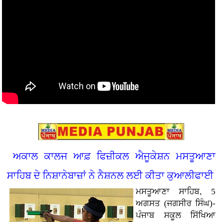
ਅਕਾਲ ਕਾਲਜ ਆਫ਼ ਫਿਜ਼ੀਕਲ ਐਜੂਕੇਸ਼ਨ ਮਸਤੂਆਣਾ
ਸਾਹਿਬ ਦੇ ਨਿਸ਼ਾਨੇਬਾਜ਼ਾਂ ਨੇ ਨੈਸ਼ਨਲ ਲਈ ਕੀਤਾ ਕੁਆਲੀਫਾਈ
ਮਸਤੂਆਣਾ ਸਾਹਿਬ, 5
ਅਗਸਤ (ਜਗਸੀਰ ਸਿੰਘ)-
ਪੰਜਾਬ ਸਕੂਲ ਸਿੱਖਿਆ