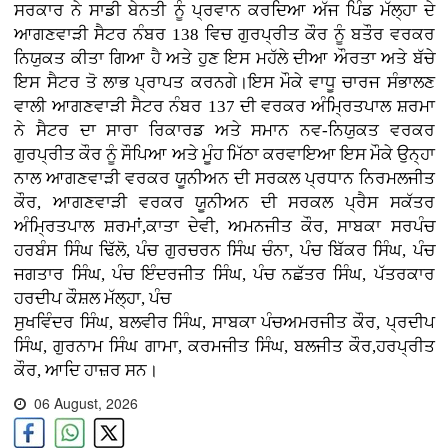
ਸਰਕਾਰ ਨੇ ਸਾਡੀ ਬੇਨਤੀ ਨੂੰ ਪ੍ਰਵਾਨ ਕਰਦਿਆ ਅੱਜ ਪਿੰਡ ਮੱਲ੍ਹਾ ਦੇ
ਆਗਣਵਾੜੀ ਸੈਟਰ ਨੰਬਰ 138 ਵਿਚ ਗੁਰਪ੍ਰੀਤ ਕੌਰ ਨੂੰ ਬਤੌਰ ਵਰਕਰ
ਨਿਯੁਕਤ ਕੀਤਾ ਗਿਆ ਹੈ ਅਤੇ ਹੁਣ ਇਸ ਮਹੱਲੇ ਦੀਆ ਔਰਤਾ ਅਤੇ ਬੱਚੇ
ਇਸ ਸੈਟਰ ਤੋ ਲਾਭ ਪ੍ਰਾਪਤ ਕਰਨਗੇ।ਇਸ ਮੌਕੇ ਵਾਧੂ ਚਾਰਜ ਸੰਭਾਲਣ
ਵਾਲੀ ਆਗਣਵਾੜੀ ਸੈਟਰ ਨੰਬਰ 137 ਦੀ ਵਰਕਰ ਅੰਮ੍ਰਿਤਪਾਲ ਸ਼ਰਮਾ
ਨੇ ਸੈਟਰ ਦਾ ਸਾਰਾ ਰਿਕਾਰਡ ਅਤੇ ਸਮਾਨ ਨਵ-ਨਿਯੁਕਤ ਵਰਕਰ
ਗੁਰਪ੍ਰੀਤ ਕੌਰ ਨੂੰ ਸੌਪਿਆ ਅਤੇ ਮੂੰਹ ਮਿੱਠਾ ਕਰਵਾਇਆ ਇਸ ਮੌਕੇ ਉਨ੍ਹਾ
ਨਾਲ ਆਗਣਵਾੜੀ ਵਰਕਰ ਯੂਨੀਅਨ ਦੀ ਸਰਕਲ ਪ੍ਰਧਾਨ ਨਿਰਮਲਜੀਤ
ਕੌਰ, ਆਗਣਵਾੜੀ ਵਰਕਰ ਯੂਨੀਅਨ ਦੀ ਸਰਕਲ ਪ੍ਰੈਸ ਸਕੱਤਰ
ਅੰਮ੍ਰਿਤਪਾਲ ਸ਼ਰਮਾਂ,ਕਾਤਾ ਦੇਵੀ, ਅਮਨਜੀਤ ਕੌਰ, ਸਾਬਕਾ ਸਰਪੰਚ
ਹਰਬੰਸ ਸਿੰਘ ਢਿੱਲੋ, ਪੰਚ ਗੁਰਚਰਨ ਸਿੰਘ ਚੰਨਾ, ਪੰਚ ਬਿੱਕਰ ਸਿੰਘ, ਪੰਚ
ਜਗਤਾਰ ਸਿੰਘ, ਪੰਚ ਇੰਦਰਜੀਤ ਸਿੰਘ, ਪੰਚ ਨਛੱਤਰ ਸਿੰਘ, ਪੱਤਰਕਾਰ
ਹਰਦੀਪ ਕੌਸ਼ਲ ਮੱਲ੍ਹਾ, ਪੰਚ
ਸੁਖਵਿੰਦਰ ਸਿੰਘ, ਬਲਵੀਰ ਸਿੰਘ, ਸਾਬਕਾ ਪੰਚਅਮਰਜੀਤ ਕੌਰ, ਪ੍ਰਦੀਪ
ਸਿੰਘ, ਗੁਰਨਾਮ ਸਿੰਘ ਗਾਮਾ, ਕਰਮਜੀਤ ਸਿੰਘ, ਬਲਜੀਤ ਕੌਰ,ਹਰਪ੍ਰੀਤ
ਕੌਰ, ਆਦਿ ਹਾਜ਼ਰ
ਸਨ।
06 August, 2026