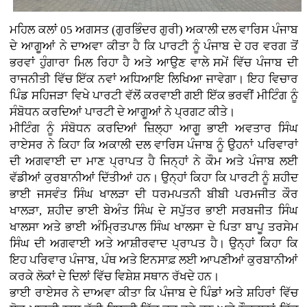
ਮਹਿਲ ਕਲਾਂ 05 ਅਗਸਤ (ਗੁਰਭਿੰਦਰ ਗੁਰੀ)
ਅਕਾਲੀ ਦਲ ਵਾਰਿਸ ਪੰਜਾਬ
ਦੇ ਆਗੂਆਂ ਨੇ ਦਾਅਵਾ ਕੀਤਾ ਹੈ ਕਿ ਪਾਰਟੀ ਨੂੰ ਪੰਜਾਬ ਦੇ ਹਰ ਵਰਗ ਤੋਂ
ਭਰਵਾਂ ਹੁੰਗਾਰਾ ਮਿਲ ਰਿਹਾ ਹੈ ਅਤੇ ਆਉਣ ਵਾਲੇ ਸਮੇਂ ਵਿੱਚ ਪੰਜਾਬ ਦੀ
ਰਾਜਨੀਤੀ ਵਿੱਚ ਇੱਕ ਨਵਾਂ ਅਧਿਆਇ ਲਿਖਿਆ ਜਾਵੇਗਾ। ਇਹ ਵਿਚਾਰ
ਪਿੰਡ ਸਹਿਜੜਾ ਵਿਖੇ ਪਾਰਟੀ ਵੱਲੋਂ ਕਰਵਾਈ ਗਈ ਇੱਕ ਭਰਵੀਂ ਮੀਟਿੰਗ ਨੂੰ
ਸੰਬੋਧਨ ਕਰਦਿਆਂ ਪਾਰਟੀ ਦੇ ਆਗੂਆਂ ਨੇ ਪ੍ਰਗਟ ਕੀਤੇ।
ਮੀਟਿੰਗ ਨੂੰ ਸੰਬੋਧਨ ਕਰਦਿਆਂ ਜ਼ਿਲ੍ਹਾ ਆਗੂ ਭਾਈ ਅਵਤਾਰ ਸਿੰਘ
ਰਾਏਸਰ ਨੇ ਕਿਹਾ ਕਿ ਅਕਾਲੀ ਦਲ ਵਾਰਿਸ ਪੰਜਾਬ ਨੂੰ ਉਹਨਾਂ ਪਰਿਵਾਰਾਂ
ਦੀ ਅਗਵਾਈ ਦਾ ਮਾਣ ਪ੍ਰਾਪਤ ਹੈ ਜਿਨ੍ਹਾਂ ਨੇ ਕੌਮ ਅਤੇ ਪੰਜਾਬ ਲਈ
ਵੱਡੀਆਂ ਕੁਰਬਾਨੀਆਂ ਦਿੱਤੀਆਂ ਹਨ। ਉਨ੍ਹਾਂ ਕਿਹਾ ਕਿ ਪਾਰਟੀ ਨੂੰ ਸ਼ਹੀਦ
ਭਾਈ ਜਸਵੰਤ ਸਿੰਘ ਖਾਲੜਾ ਦੀ ਧਰਮਪਤਨੀ ਬੀਬੀ ਪਰਮਜੀਤ ਕੌਰ
ਖਾਲੜਾ, ਸ਼ਹੀਦ ਭਾਈ ਬੇਅੰਤ ਸਿੰਘ ਦੇ ਸਪੁੱਤਰ ਭਾਈ ਸਰਬਜੀਤ ਸਿੰਘ
ਖਾਲਸਾ ਅਤੇ ਭਾਈ ਅੰਮ੍ਰਿਤਪਾਲ ਸਿੰਘ ਖਾਲਸਾ ਦੇ ਪਿਤਾ ਬਾਪੂ ਤਰਸੇਮ
ਸਿੰਘ ਦੀ ਅਗਵਾਈ ਅਤੇ ਆਸ਼ੀਰਵਾਦ ਪ੍ਰਾਪਤ ਹੈ। ਉਨ੍ਹਾਂ ਕਿਹਾ ਕਿ
ਇਹ ਪਰਿਵਾਰ ਪੰਜਾਬ, ਪੰਥ ਅਤੇ ਇਨਸਾਫ਼ ਲਈ ਆਪਣੀਆਂ ਕੁਰਬਾਨੀਆਂ
ਕਰਕੇ ਲੋਕਾਂ ਦੇ ਦਿਲਾਂ ਵਿੱਚ ਵਿਸ਼ੇਸ਼ ਸਥਾਨ ਰੱਖਦੇ ਹਨ।
ਭਾਈ ਰਾਏਸਰ ਨੇ ਦਾਅਵਾ ਕੀਤਾ ਕਿ ਪੰਜਾਬ ਦੇ ਪਿੰਡਾਂ ਅਤੇ ਸ਼ਹਿਰਾਂ ਵਿੱਚ