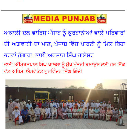
ਅਕਾਲੀ ਦਲ ਵਾਰਿਸ ਪੰਜਾਬ ਨੂੰ ਕੁਰਬਾਨੀਆਂ ਵਾਲੇ ਪਰਿਵਾਰਾਂ
ਦੀ ਅਗਵਾਈ ਦਾ ਮਾਣ, ਪੰਜਾਬ ਵਿੱਚ ਪਾਰਟੀ ਨੂੰ ਮਿਲ ਰਿਹਾ
ਭਰਵਾਂ ਹੁੰਗਾਰਾ: ਭਾਈ ਅਵਤਾਰ ਸਿੰਘ ਰਾਏਸਰ
ਭਾਈ ਅੰਮ੍ਰਿਤਪਾਲ ਸਿੰਘ ਖਾਲਸਾ ਨੂੰ ਮੁੱਖ ਮੰਤਰੀ ਬਣਾਉਣ ਲਈ ਹਰ ਇੱਕ
ਵੋਟ ਅਹਿਮ: ਐਡਵੋਕੇਟ ਗੁਰਵਿੰਦਰ ਸਿੰਘ ਗਿੰਦੀ