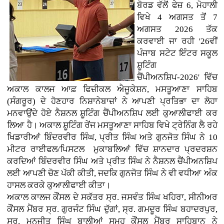
ਬੋਰਡ ਵੱਲੋਂ ਫੇਜ਼ 6, ਮੋਹਾਲੀ
ਵਿਖੇ 4 ਅਗਸਤ ਤੋਂ 7
ਅਗਸਤ 2026 ਤੱਕ
ਕਰਵਾਈ ਜਾ ਰਹੀ '26ਵੀਂ
ਪੰਜਾਬ ਸਟੇਟ ਇੰਟਰ ਸਕੂਲ
ਸ਼ੂਟਿੰਗ
ਚੈਂਪੀਅਨਸ਼ਿਪ-2026' ਵਿੱਚ
ਅਕਾਲ ਕਾਲਜ ਆਫ਼ ਫਿਜ਼ੀਕਲ ਐਜੂਕੇਸ਼ਨ, ਮਸਤੂਆਣਾ ਸਾਹਿਬ
(ਸੰਗਰੂਰ) ਦੇ ਹੋਣਹਾਰ ਨਿਸ਼ਾਨੇਬਾਜ਼ਾਂ ਨੇ ਆਪਣੀ ਪ੍ਰਤਿਭਾ ਦਾ ਲੋਹਾ
ਮਨਵਾਉਂਦੇ ਹੋਏ ਨੈਸ਼ਨਲ ਸ਼ੂਟਿੰਗ ਚੈਂਪੀਅਨਸ਼ਿਪ ਲਈ ਕੁਆਲੀਫਾਈ ਕਰ
ਲਿਆ ਹੈ। ਅਕਾਲ ਸ਼ੂਟਿੰਗ ਰੇਂਜ ਮਸਤੂਆਣਾ ਸਾਹਿਬ ਵਿਖੇ ਟ੍ਰੇਨਿੰਗ ਲੈ ਰਹੇ
ਖਿਡਾਰੀਆਂ ਬਿੰਦਰਵੀਰ ਸਿੰਘ, ਪ੍ਰੀਤ ਸਿੰਘ ਅਤੇ ਗੁਨਜੋਤ ਸਿੰਘ ਨੇ 10
ਮੀਟਰ ਰਾਈਫਲ/ਪਿਸਟਲ ਮੁਕਾਬਲਿਆਂ ਵਿੱਚ ਸ਼ਾਨਦਾਰ ਪ੍ਰਦਰਸ਼ਨ
ਕਰਦਿਆਂ ਬਿੰਦਰਵੀਰ ਸਿੰਘ ਅਤੇ ਪ੍ਰੀਤ ਸਿੰਘ ਨੇ ਨੈਸ਼ਨਲ ਚੈਂਪੀਅਨਸ਼ਿਪ
ਲਈ ਆਪਣੀ ਚੋਣ ਪੱਕੀ ਕੀਤੀ, ਜਦਕਿ ਗੁਨਜੋਤ ਸਿੰਘ ਨੇ ਵੀ ਵਧੀਆ ਅੰਕ
ਹਾਸਲ ਕਰਕੇ ਕੁਆਲੀਫਾਈ ਕੀਤਾ।
ਅਕਾਲ ਕਾਲਜ ਕੌਂਸਲ ਦੇ ਸਕੱਤਰ ਸ੍ਰ. ਜਸਵੰਤ ਸਿੰਘ ਖਹਿਰਾ, ਸੀਨੀਅਰ
ਕੌਂਸਲ ਮੈਂਬਰ ਸ੍ਰ. ਗੁਰਜੰਟ ਸਿੰਘ ਦੁੱਗਾਂ, ਸ੍ਰ. ਗਮਦੂਰ ਸਿੰਘ ਬਹਾਦਰਪੁਰ,
ਸ੍ਰ. ਮਨਜੀਤ ਸਿੰਘ ਬਾਲੀਆਂ ਸਮੂਹ ਕੌਂਸਲ ਮੈਂਬਰ ਸਾਹਿਬਾਨ ਨੇ