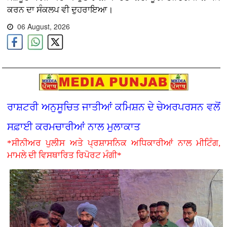
ਕਰਨ ਦਾ ਸੰਕਲਪ ਵੀ ਦੁਹਰਾਇਆ।
06 August, 2026
ਰਾਸ਼ਟਰੀ ਅਨੁਸੂਚਿਤ ਜਾਤੀਆਂ ਕਮਿਸ਼ਨ ਦੇ ਚੇਅਰਪਰਸਨ ਵਲੋਂ
ਸਫ਼ਾਈ ਕਰਮਚਾਰੀਆਂ ਨਾਲ ਮੁਲਾਕਾਤ
*ਸੀਨੀਅਰ ਪੁਲੀਸ ਅਤੇ ਪ੍ਰਸ਼ਾਸਨਿਕ ਅਧਿਕਾਰੀਆਂ ਨਾਲ ਮੀਟਿੰਗ,
ਮਾਮਲੇ ਦੀ ਵਿਸਥਾਰਿਤ ਰਿਪੋਰਟ ਮੰਗੀ*