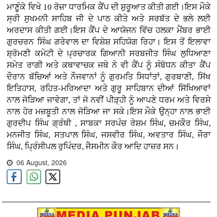
ਮਾਣੂੰਕੇ ਵਿਖੇ 10 ਰੋਜ਼ਾ ਧਾਰਮਿਕ ਕੈਂਪ ਦੀ ਸ਼ੁਰੂਆਤ ਕੀਤੀ ਗਈ।ਇਸ ਮੌਕੇ
ਸ੍ਰੀ ਸੁਖਮਨੀ ਸਾਹਿਬ ਜੀ ਦੇ ਪਾਠ ਕੀਤੇ ਅਤੇ ਸਰਬੱਤ ਦੇ ਭਲੇ ਲਈ
ਅਰਦਾਸ ਕੀਤੀ ਗਈ।ਇਸ ਕੈਂਪ ਦੇ ਆਯੋਜਨ ਵਿੱਚ ਹਲਕਾ ਮੈਂਬਰ ਭਾਈ
ਗੁਰਚਰਨ ਸਿੰਘ ਗਰੇਵਾਲ ਦਾ ਵਿਸ਼ੇਸ਼ ਸਹਿਯੋਗ ਰਿਹਾ। ਇਸ ਤੋਂ ਇਲਾਵਾ
ਸ਼੍ਰੋਮਣੀ ਕਮੇਟੀ ਦੇ ਪ੍ਰਚਾਰਕ ਗਿਆਨੀ ਸਰਬਜੀਤ ਸਿੰਘ ਲੁਧਿਆਣਾ
ਸਮੇਤ ਰਾਗੀ ਅਤੇ ਕਥਾਵਾਚਕ ਜਥੇ ਨੇ ਵੀ ਕੈਂਪ ਨੂੰ ਸੰਬੋਧਨ ਕੀਤਾ ਕੈਂਪ
ਦੌਰਾਨ ਬੱਚਿਆਂ ਅਤੇ ਨੌਜਵਾਨਾਂ ਨੂੰ ਗੁਰਮਤਿ ਸਿਧਾਂਤਾਂ, ਗੁਰਬਾਣੀ, ਸਿੱਖ
ਇਤਿਹਾਸ, ਰਹਿਤ-ਮਰਿਆਦਾ ਅਤੇ ਗੁਰੂ ਸਾਹਿਬਾਨ ਦੀਆਂ ਸਿੱਖਿਆਵਾਂ
ਨਾਲ ਜੋੜਿਆ ਜਾਵੇਗਾ, ਤਾਂ ਜੋ ਨਵੀਂ ਪੀੜ੍ਹੀ ਨੂੰ ਆਪਣੇ ਧਰਮ ਅਤੇ ਵਿਰਸੇ
ਨਾਲ ਹੋਰ ਮਜ਼ਬੂਤੀ ਨਾਲ ਜੋੜਿਆ ਜਾ ਸਕੇ।ਇਸ ਮੌਕੇ ਉਨ੍ਹਾ ਨਾਲ ਭਾਈ
ਗੁਰਦੀਪ ਸਿੰਘ ਗ੍ਰੰਥੀ , ਸਾਬਕਾ ਸਰਪੰਚ ਰੇਸ਼ਮ ਸਿੰਘ, ਚਮਕੌਰ ਸਿੰਘ,
ਮਨਜੀਤ ਸਿੰਘ, ਸਤਪਾਲ ਸਿੰਘ, ਜਸਵੀਰ ਸਿੰਘ, ਅਵਤਾਰ ਸਿੰਘ, ਜੌਰਾ
ਸਿੰਘ, ਪ੍ਰਿੰਸੀਪਲ ਰੁਪਿੰਦਰ, ਜੈਸਮੀਨ ਕੌਰ ਆਦਿ ਹਾਜ਼ਰ ਸਨ।
06 August, 2026