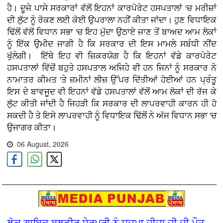
ਹੈ‌।‌ ਦੂਜੇ ਪਾਸੇ ਸਰਕਾਰਾਂ ਵੱਲੋਂ ਇਹਨਾਂ ਕਾਰਪੋਰੇਟ ਹਸਪਤਾਲਾਂ 'ਚ ਮਰੀਜ਼ਾਂ
ਦੀ ਲੁੱਟ ਨੂੰ ਰੋਕਣ ਲਈ ਕੋਈ ਉਪਰਾਲਾ ਨਹੀਂ ਕੀਤਾ ਜਾਂਦਾ। ਹੁਣ ਵਿਧਾਇਕ
ਢਿੱਲੋਂ ਵੱਲੋਂ ਵਿਧਾਨ ਸਭਾ 'ਚ ਇਹ ਮੁੱਦਾ ਉਠਾਏ ਜਾਣ ਤੋਂ ਬਾਅਦ ਆਮ ਲੋਕਾਂ
ਨੂੰ ਇੱਕ ਉਮੀਦ ਜਾਗੀ ਹੈ ਕਿ ਸਰਕਾਰ ਦੀ ਇਸ ਮਾਮਲੇ ਸਬੰਧੀ ਨੀਂਦ
ਖੁੱਲੇਗੀ। ‌ ਇੱਥੇ ਇਹ ਵੀ ਜ਼ਿਕਰਯੋਗ ਹੈ ਕਿ ਇਹਨਾਂ ਵੱਡੇ ਕਾਰਪੋਰੇਟ
ਹਸਪਤਾਲਾਂ ਵਿੱਚੋਂ ਬਹੁਤੇ ਹਸਪਤਾਲ ਅਜਿਹੇ ਵੀ ਹਨ ਜਿਨਾਂ ਨੂੰ ਸਰਕਾਰ ਨੇ
ਨਾਮਾਤਰ ਕੀਮਤ 'ਤੇ ਜ਼ਮੀਨਾਂ ਲੀਜ਼ ਉੱਪਰ ਦਿੱਤੀਆਂ ਹੋਈਆਂ ਹਨ ਪ੍ਰੰਤੂ
ਇਸ ਦੇ ਬਾਵਜੂਦ ਵੀ ਇਹਨਾਂ ਵੱਡੇ ਹਸਪਤਾਲਾਂ ਵੱਲੋਂ ਆਮ ਲੋਕਾਂ ਦੀ ਰੱਜ ਕੇ
ਲੁੱਟ ਕੀਤੀ ਜਾਂਦੀ ਹੈ ਜਿਹੜੀ ਕਿ ਸਰਕਾਰ ਦੀ ਲਾਪਰਵਾਹੀ ਕਾਰਨ ਹੀ ਹੋ
ਸਕਦੀ ਹੈ ਤੇ ਇਸੇ ਲਾਪਰਵਾਹੀ ਨੂੰ ਵਿਧਾਇਕ ਢਿੱਲੋਂ ਨੇ ਅੱਜ ਵਿਧਾਨ ਸਭਾ 'ਚ
ਉਜਾਗਰ ਕੀਤਾ।
06 August, 2026