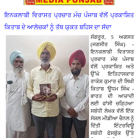
ਇਨਕਲਾਬੀ ਵਿਰਾਸਤ ਪ੍ਰਚਾਰ ਮੰਚ ਪੰਜਾਬ ਵੱਲੋਂ ਪ੍ਰਕਾਸ਼ਿਤ
ਕਿਤਾਬ ਦੇ ਆਲੋਚਕਾਂ ਨੂੰ ਤੱਥ ਯੁਕਤ ਬਹਿਸ ਦਾ ਸੱਦਾ
ਸੰਗਰੂਰ, 5 ਅਗਸਤ
(ਜਗਸੀਰ ਸਿੰਘ) -
ਇਨਕਲਾਬੀ ਵਿਰਾਸਤ
ਪ੍ਰਚਾਰ ਮੰਚ ਪੰਜਾਬ
ਵੱਲੋਂ ਪ੍ਰਕਾਸ਼ਿਤ ਅਤੇ
ਉੱਘੇ ਇਤਿਹਾਸਕਾਰ
ਰਾਕੇਸ਼ ਕੁਮਾਰ ਦੀ ਲਿਖੀ
ਕਿਤਾਬ 'ਊਧਮ ਸਿੰਘ -
ਭਾਰਤ ਦੀ ਆਜ਼ਾਦੀ
ਲਈ ਫਾਂਸੀ ਚੜ੍ਹਿਆ'
ਸਬੰਧੀ ਲੇਖਕ ਵੱਲੋਂ ਇੱਕ
ਸੋਸ਼ਲ ਮੀਡੀਆ ਚੈਨਲ ਨੂੰ
ਦਿੱਤੀ ਇੰਟਰਵਿਊ
ਸਬੰਧੀ ਫੇਸਬੁੱਕ ਉੱਤੇ