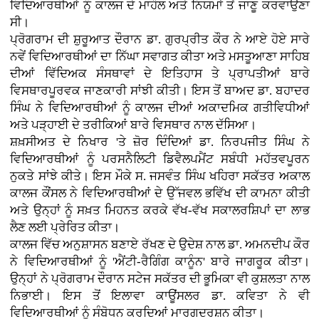
ਵਿਦਿਆਰਥੀਆਂ ਨੂੰ ਕਾਲਜ ਦੇ ਮਾਹੌਲ ਅਤੇ ਨਿਯਮਾਂ ਤੋਂ ਜਾਣੂ ਕਰਵਾਉਣਾ
ਸੀ।
ਪ੍ਰੋਗਰਾਮ ਦੀ ਸ਼ੁਰੂਆਤ ਦੌਰਾਨ ਡਾ. ਗੁਰਪ੍ਰੀਤ ਕੌਰ ਨੇ ਆਏ ਹੋਏ ਸਾਰੇ
ਨਵੇਂ ਵਿਦਿਆਰਥੀਆਂ ਦਾ ਨਿੱਘਾ ਸਵਾਗਤ ਕੀਤਾ ਅਤੇ ਮਸਤੂਆਣਾ ਸਾਹਿਬ
ਦੀਆਂ ਵਿੱਦਿਅਕ ਸੰਸਥਾਵਾਂ ਦੇ ਇਤਿਹਾਸ ਤੇ ਪ੍ਰਾਪਤੀਆਂ ਬਾਰੇ
ਵਿਸਥਾਰਪੂਰਵਕ ਜਾਣਕਾਰੀ ਸਾਂਝੀ ਕੀਤੀ। ਇਸ ਤੋਂ ਬਾਅਦ ਡਾ. ਬਹਾਦਰ
ਸਿੰਘ ਨੇ ਵਿਦਿਆਰਥੀਆਂ ਨੂੰ ਕਾਲਜ ਦੀਆਂ ਅਕਾਦਮਿਕ ਗਤੀਵਿਧੀਆਂ
ਅਤੇ ਪੜ੍ਹਾਈ ਦੇ ਤਰੀਕਿਆਂ ਬਾਰੇ ਵਿਸਥਾਰ ਨਾਲ ਦੱਸਿਆ।
ਸ਼ਖ਼ਸੀਅਤ ਦੇ ਨਿਖਾਰ 'ਤੇ ਜ਼ੋਰ ਦਿੰਦਿਆਂ ਡਾ. ਨਿਰਪਜੀਤ ਸਿੰਘ ਨੇ
ਵਿਦਿਆਰਥੀਆਂ ਨੂੰ ਪਰਸਨੈਲਿਟੀ ਡਿਵੈਲਪਮੈਂਟ ਸਬੰਧੀ ਮਹੱਤਵਪੂਰਨ
ਨੁਕਤੇ ਸਾਂਝੇ ਕੀਤੇ। ਇਸ ਮੌਕੇ ਸ. ਜਸਵੰਤ ਸਿੰਘ ਖਹਿਰਾ ਸਕੱਤਰ ਅਕਾਲ
ਕਾਲਜ ਕੌਂਸਲ ਨੇ ਵਿਦਿਆਰਥੀਆਂ ਦੇ ਉੱਜਵਲ ਭਵਿੱਖ ਦੀ ਕਾਮਨਾ ਕੀਤੀ
ਅਤੇ ਉਨ੍ਹਾਂ ਨੂੰ ਸਖ਼ਤ ਮਿਹਨਤ ਕਰਕੇ ਵੱਖ-ਵੱਖ ਸਕਾਲਰਸ਼ਿਪਾਂ ਦਾ ਲਾਭ
ਲੈਣ ਲਈ ਪ੍ਰੇਰਿਤ ਕੀਤਾ।
ਕਾਲਜ ਵਿੱਚ ਅਨੁਸ਼ਾਸਨ ਬਣਾਏ ਰੱਖਣ ਦੇ ਉਦੇਸ਼ ਨਾਲ ਡਾ. ਅਮਨਦੀਪ ਕੌਰ
ਨੇ ਵਿਦਿਆਰਥੀਆਂ ਨੂੰ 'ਐਂਟੀ-ਰੈਗਿੰਗ ਕਾਨੂੰਨ' ਬਾਰੇ ਜਾਗਰੂਕ ਕੀਤਾ।
ਉਨ੍ਹਾਂ ਨੇ ਪ੍ਰੋਗਰਾਮ ਦੌਰਾਨ ਸਟੇਜ ਸਕੱਤਰ ਦੀ ਭੂਮਿਕਾ ਵੀ ਕੁਸ਼ਲਤਾ ਨਾਲ
ਨਿਭਾਈ। ਇਸ ਤੋਂ ਇਲਾਵਾ ਕਾਊਂਸਲਰ ਡਾ. ਕਵਿਤਾ ਨੇ ਵੀ
ਵਿਦਿਆਰਥੀਆਂ ਨੂੰ ਸੰਬੋਧਨ ਕਰਦਿਆਂ ਮਾਰਗਦਰਸ਼ਨ ਕੀਤਾ।