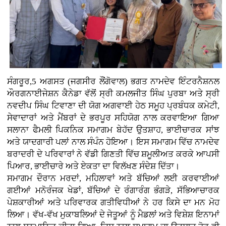
ਸੰਗਰੂਰ,5 ਅਗਸਤ (ਜਗਸੀਰ ਲੌਂਗੋਵਾਲ)
ਭਗਤ ਨਾਮਦੇਵ ਇੰਟਰਨੈਸ਼ਨਲ
ਔਰਗਨਾਈਜੇਸ਼ਨ ਕੈਨੇਡਾ ਵੱਲੋਂ ਸ੍ਰੀ ਕਮਲਜੀਤ ਸਿੰਘ ਪੁਰਬਾ ਅਤੇ ਸ੍ਰੀ
ਨਵਦੀਪ ਸਿੰਘ ਟਿਵਾਣਾ ਦੀ ਯੋਗ ਅਗਵਾਈ ਹੇਠ ਸਮੂਹ ਪ੍ਰਬੰਧਕ ਕਮੇਟੀ,
ਸੇਵਾਦਾਰਾਂ ਅਤੇ ਮੈਂਬਰਾਂ ਦੇ ਭਰਪੂਰ ਸਹਿਯੋਗ ਨਾਲ ਕਰਵਾਇਆ ਗਿਆ
ਸਲਾਨਾ ਫੈਮਲੀ ਪਿਕਨਿਕ ਸਮਾਗਮ ਬੇਹੱਦ ਉਤਸ਼ਾਹ, ਭਾਈਚਾਰਕ ਸਾਂਝ
ਅਤੇ ਯਾਦਗਾਰੀ ਪਲਾਂ ਨਾਲ ਸੰਪੰਨ ਹੋਇਆ। ਇਸ ਸਮਾਗਮ ਵਿੱਚ ਨਾਮਦੇਵ
ਬਰਾਦਰੀ ਦੇ ਪਰਿਵਾਰਾਂ ਨੇ ਵੱਡੀ ਗਿਣਤੀ ਵਿੱਚ ਸ਼ਮੂਲੀਅਤ ਕਰਕੇ ਆਪਸੀ
ਪਿਆਰ, ਭਾਈਚਾਰੇ ਅਤੇ ਏਕਤਾ ਦਾ ਵਿਲੱਖਣ ਸੰਦੇਸ਼ ਦਿੱਤਾ।
ਸਮਾਗਮ ਦੌਰਾਨ ਮਰਦਾਂ, ਮਹਿਲਾਵਾਂ ਅਤੇ ਬੱਚਿਆਂ ਲਈ ਕਰਵਾਈਆਂ
ਗਈਆਂ ਮਨੋਰੰਜਕ ਖੇਡਾਂ, ਬੱਚਿਆਂ ਦੇ ਰੰਗਾਰੰਗ ਭੰਗੜੇ, ਸੱਭਿਆਚਾਰਕ
ਪੇਸ਼ਕਾਰੀਆਂ ਅਤੇ ਪਰਿਵਾਰਕ ਗਤੀਵਿਧੀਆਂ ਨੇ ਹਰ ਕਿਸੇ ਦਾ ਮਨ ਮੋਹ
ਲਿਆ। ਵੱਖ-ਵੱਖ ਮੁਕਾਬਲਿਆਂ ਦੇ ਜੇਤੂਆਂ ਨੂੰ ਮੈਡਲਾਂ ਅਤੇ ਵਿਸ਼ੇਸ਼ ਇਨਾਮਾਂ