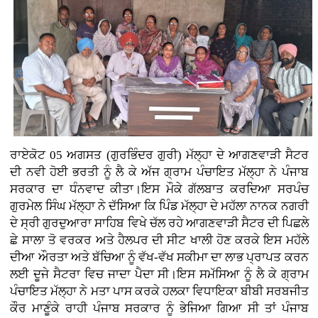
ਰਾਏਕੋਟ 05 ਅਗਸਤ (ਗੁਰਭਿੰਦਰ ਗੁਰੀ)
ਮੱਲ੍ਹਾ ਦੇ ਆਗਣਵਾੜੀ ਸੈਟਰ
ਦੀ ਨਵੀ ਹੋਈ ਭਰਤੀ ਨੂੰ ਲੈ ਕੇ ਅੱਜ ਗ੍ਰਾਮ ਪੰਚਾਇਤ ਮੱਲ੍ਹਾ ਨੇ ਪੰਜਾਬ
ਸਰਕਾਰ ਦਾ ਧੰਨਵਾਦ ਕੀਤਾ।ਇਸ ਮੌਕੇ ਗੱਲਬਾਤ ਕਰਦਿਆ ਸਰਪੰਚ
ਗੁਰਮੇਲ ਸਿੰਘ ਮੱਲ੍ਹਾ ਨੇ ਦੱਸਿਆ ਕਿ ਪਿੰਡ ਮੱਲ੍ਹਾ ਦੇ ਮਹੱਲਾ ਨਾਨਕ ਨਗਰੀ
ਦੇ ਸ੍ਰੀ ਗੁਰਦੁਆਰਾ ਸਾਹਿਬ ਵਿਖੇ ਚੱਲ ਰਹੇ ਆਗਣਵਾੜੀ ਸੈਟਰ ਦੀ ਪਿਛਲੇ
ਛੇ ਸਾਲਾ ਤੋ ਵਰਕਰ ਅਤੇ ਹੈਲਪਰ ਦੀ ਸੀਟ ਖਾਲੀ ਹੋਣ ਕਰਕੇ ਇਸ ਮਹੱਲੇ
ਦੀਆ ਔਰਤਾ ਅਤੇ ਬੱਚਿਆ ਨੂੰ ਵੱਖ-ਵੱਖ ਸਕੀਮਾ ਦਾ ਲਾਭ ਪ੍ਰਾਪਤ ਕਰਨ
ਲਈ ਦੂਜੇ ਸੈਟਰਾ ਵਿਚ ਜਾਦਾ ਪੈਦਾ ਸੀ।ਇਸ ਸਮੱਸਿਆ ਨੂੰ ਲੈ ਕੇ ਗ੍ਰਾਮ
ਪੰਚਾਇਤ ਮੱਲ੍ਹਾ ਨੇ ਮਤਾ ਪਾਸ ਕਰਕੇ ਹਲਕਾ ਵਿਧਾਇਕਾ ਬੀਬੀ ਸਰਬਜੀਤ
ਕੌਰ ਮਾਣੂੰਕੇ ਰਾਹੀ ਪੰਜਾਬ ਸਰਕਾਰ ਨੂੰ ਭੇਜਿਆ ਗਿਆ ਸੀ ਤਾਂ ਪੰਜਾਬ