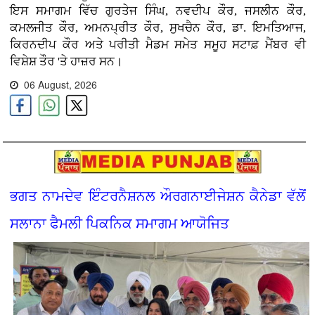
ਇਸ ਸਮਾਗਮ ਵਿੱਚ ਗੁਰਤੇਜ ਸਿੰਘ, ਨਵਦੀਪ ਕੌਰ, ਜਸਲੀਨ ਕੌਰ,
ਕਮਲਜੀਤ ਕੌਰ, ਅਮਨਪ੍ਰੀਤ ਕੌਰ, ਸੁਖਚੈਨ ਕੌਰ, ਡਾ. ਇਮਤਿਆਜ,
ਕਿਰਨਦੀਪ ਕੌਰ ਅਤੇ ਪਰੀਤੀ ਮੈਡਮ ਸਮੇਤ ਸਮੂਹ ਸਟਾਫ਼ ਮੈਂਬਰ ਵੀ
ਵਿਸ਼ੇਸ਼ ਤੌਰ 'ਤੇ ਹਾਜ਼ਰ ਸਨ।
06 August, 2026
ਭਗਤ ਨਾਮਦੇਵ ਇੰਟਰਨੈਸ਼ਨਲ ਔਰਗਨਾਈਜੇਸ਼ਨ ਕੈਨੇਡਾ ਵੱਲੋਂ
ਸਲਾਨਾ ਫੈਮਲੀ ਪਿਕਨਿਕ ਸਮਾਗਮ ਆਯੋਜਿਤ