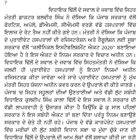
?
ਵਿਧਾਇਕ ਢਿੱਲੋਂ ਦੇ ਸਵਾਲ ਦੇ ਜਵਾਬ ਵਿੱਚ ਸਿਹਤ
ਮੰਤਰੀ ਡਾਕਟਰ ਬਲਵੀਰ ਸਿੰਘ ਨੇ ਦੱਸਿਆ ਕਿ ਪੰਜਾਬ ਸਰਕਾਰ ਵੱਲੋਂ
ਫੋਰਟਿਸ, ਅਪੋਲੋ, ਡੀਐਮਸੀ, ਸੀਐਮਸੀ ਵਰਗੇ ਵੱਡੇ ਹਸਪਤਾਲਾਂ ਵਿੱਚ
ਇਲਾਜ ਦੇ ਰੇਟ ਤੈਅ ਨਹੀਂ ਕੀਤੇ ਗਏ ਹਨ। ਮੰਤਰੀ ਨੇ ਦੱਸਿਆ ਕਿ ਪੰਜਾਬ
ਦੇ ਪ੍ਰਾਈਵੇਟ ਹਸਪਤਾਲਾਂ ਦੀ ਰਜਿਸਟਰੇਸ਼ਨ ਅਤੇ ਰੈਗੂਲੇਸ਼ਨ ਲਈ ਸੂਬਾ
ਸਰਕਾਰ ਵੱਲੋਂ "ਕਲੀਨਿਕਲ ਇਸਟੈਬਲਿਸ਼ਮੈਂਟ ਐਕਟ 2020" ਬਣਾਇਆ
ਹੋਇਆ ਹੈ ਤੇ ਇਸ ਐਕਟ ਦੇ ਨਿਯਮ ਸਰਕਾਰ ਦੇ ਵਿਚਾਰ ਅਧੀਨ ਹਨ।
ਵਿਧਾਇਕ ਢਿੱਲੋਂ ਦੇ ਸਵਾਲ ਦੇ ਜਵਾਬ ਵਿੱਚ ਸਿਹਤਮੰਤਰੀ ਨੇ ਦੱਸਿਆ ਕਿ
ਜਲਦੀ ਹੀ ਪ੍ਰਾਈਵੇਟ ਹਸਪਤਾਲਾਂ ਨੂੰ ਇਹਨਾਂ ਨਿਯਮਾਂ ਅਧੀਨ
ਰਜਿਸਟਰਡ ਕੀਤਾ ਜਾਵੇਗਾ ਅਤੇ ਸਾਰੇ ਪ੍ਰਾਈਵੇਟ ਹਸਪਤਾਲਾਂ ਨੂੰ ਮੁੱਖ
ਮੰਤਰੀ ਸਿਹਤ ਯੋਜਨਾ ਅਧੀਨ ਕਵਰ ਕਰਨ ਦੇ ਉਪਰਾਲੇ ਵੀ ਕੀਤੇ ਜਾਣਗੇ।
ਪੰਜਾਬ 'ਚ ਸਿਹਤ ਸਹੂਲਤਾਂ ਦੀਆਂ ਉਣਤਾਈਆਂ ਅਤੇ ਵੱਡੀ ਲੁੱਟ ਸਬੰਧੀ
ਵਿਧਾਇਕ ਕੁਲਦੀਪ ਸਿੰਘ ਕਾਲਾ ਢਿੱਲੋਂ ਦੇ ਇਸ ਸਵਾਲ ਨੇ ਸਰਕਾਰ ਦੀ
ਵੱਡੀ ਲਾਪਰਵਾਹੀ ਨੂੰ ਉਜਾਗਰ ਕੀਤਾ ਹੈ ਕਿਉਂਕਿ ਛੇ ਕੁ ਸਾਲ ਪਹਿਲਾਂ
ਸਰਕਾਰ ਨੇ ਇਸ ਸਬੰਧੀ ਐਕਟ ਤਾਂ ਬਣਾ ਦਿੱਤਾ ਪਰੰਤੂ ਨਿਯਮ ਬਣਾਉਣੇ
ਸਰਕਾਰ ਦੇ ਚੇਤੇ ਹੀ ਨਹੀਂ ਰਹੇ। ਪੰਜਾਬ ਦੇ ਵੱਡੇ ਕਾਰਪੋਰੇਟ ਹਸਪਤਾਲਾਂ
ਵਿੱਚ ਮਰੀਜ਼ਾਂ ਦੀ ਲੁੱਟ ਸਬੰਧੀ ਵਿਧਾਨ ਸਭਾ 'ਚ ਮੁੱਦਾ ਚੁੱਕੇ ਜਾਣ ਦੀ
ਵਿਧਾਇਕ ਢਿੱਲੋਂ ਦੇ ਉਪਰਾਲੇ ਦੀ ਆਮ ਲੋਕਾਂ ਵੱਲੋਂ ਸ਼ਲਾਘਾ ਕੀਤੀ ਜਾ ਰਹੀ