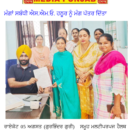
ਮੰਗਾਂ ਸਬੰਧੀ ਐਸ.ਐਮ.ਓ. ਹਠੂਰ ਨੂੰ ਮੰਗ ਪੱਤਰ ਦਿੱਤਾ
ਰਾਏਕੋਟ 05 ਅਗਸਤ (ਗੁਰਭਿੰਦਰ ਗੁਰੀ)
ਸਮੂਹ ਮਲਟੀਪਰਪਜ ਹੈਲਥ