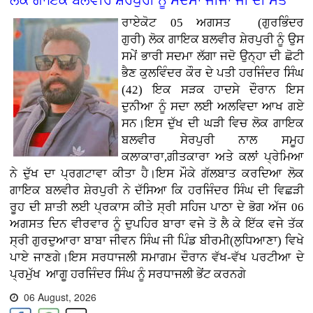
ਲੋਕ ਗਾਇਕ ਬਲਵੀਰ ਸ਼ੇਰਪੁਰੀ ਨੂੰ ਸਦਮਾ ਜੀਜਾ ਜੀ ਦੀ ਮੌਤ
ਰਾਏਕੋਟ 05 ਅਗਸਤ (ਗੁਰਭਿੰਦਰ
ਗੁਰੀ)
ਲੋਕ ਗਾਇਕ ਬਲਵੀਰ ਸ਼ੇਰਪੁਰੀ ਨੂੰ ਉਸ
ਸਮੇਂ ਭਾਰੀ ਸਦਮਾ ਲੱਗਾ ਜਦੋ ਉਨ੍ਹਾ ਦੀ ਛੋਟੀ
ਭੈਣ ਕੁਲਵਿੰਦਰ ਕੌਰ ਦੇ ਪਤੀ ਹਰਜਿੰਦਰ ਸਿੰਘ
(42) ਇਕ ਸੜਕ ਹਾਦਸੇ ਦੌਰਾਨ ਇਸ
ਦੁਨੀਆ ਨੂੰ ਸਦਾ ਲਈ ਅਲਵਿਦਾ ਆਖ ਗਏ
ਸਨ।ਇਸ ਦੁੱਖ ਦੀ ਘੜੀ ਵਿਚ ਲੋਕ ਗਾਇਕ
ਬਲਵੀਰ ਸੇਰਪੁਰੀ ਨਾਲ ਸਮੂਹ
ਕਲਾਕਾਰਾ,ਗੀਤਕਾਰਾ ਅਤੇ ਕਲਾਂ ਪ੍ਰੇਮਿਆ
ਨੇ ਦੁੱਖ ਦਾ ਪ੍ਰਗਟਾਵਾ ਕੀਤਾ ਹੈ।ਇਸ ਮੌਕੇ ਗੱਲਬਾਤ ਕਰਦਿਆ ਲੋਕ
ਗਾਇਕ ਬਲਵੀਰ ਸ਼ੇਰਪੁਰੀ ਨੇ ਦੱਸਿਆ ਕਿ ਹਰਜਿੰਦਰ ਸਿੰਘ ਦੀ ਵਿਛੜੀ
ਰੂਹ ਦੀ ਸ਼ਾਤੀ ਲਈ ਪ੍ਰਕਾਸ ਕੀਤੇ ਸ੍ਰੀ ਸਹਿਜ ਪਾਠਾ ਦੇ ਭੋਗ ਅੱਜ 06
ਅਗਸਤ ਦਿਨ ਵੀਰਵਾਰ ਨੂੰ ਦੁਪਹਿਰ ਬਾਰਾ ਵਜੇ ਤੋ ਲੈ ਕੇ ਇੱਕ ਵਜੇ ਤੱਕ
ਸ੍ਰੀ ਗੁਰਦੁਆਰਾ ਬਾਬਾ ਜੀਵਨ ਸਿੰਘ ਜੀ ਪਿੰਡ ਬੀਰਮੀ(ਲੁਧਿਆਣਾ) ਵਿਖੇ
ਪਾਏ ਜਾਣਗੇ।ਇਸ ਸਰਧਾਜਲੀ ਸਮਾਗਮ ਦੌਰਾਨ ਵੱਖ-ਵੱਖ ਪਰਟੀਆ ਦੇ
ਪ੍ਰਮੁੱਖ
ਆਗੂ ਹਰਜਿੰਦਰ ਸਿੰਘ ਨੂੰ ਸਰਧਾਜਲੀ ਭੇਂਟ ਕਰਨਗੇ
06 August, 2026