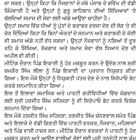
ਜਾ ਸਕਣ। ਉਨ੍ਹਾਂ ਕਿਹਾ ਕਿ ਨੌਜਵਾਨਾਂ ਦੇ ਮੱਥੇ ਪੰਜਾਬ ਦੇ ਭਵਿੱਖ ਦੀ ਵੱਡੀ
ਜ਼ਿੰਮੇਵਾਰੀ ਹੈ ਅਤੇ ਉਨ੍ਹਾਂ ਨੂੰ ਗੁਰੂ ਸਾਹਿਬਾਨ ਦੀਆਂ ਸਿੱਖਿਆਵਾਂ 'ਤੇ
ਚੱਲਦਿਆਂ ਸਮਾਜ ਦੀ ਸੇਵਾ ਲਈ ਅੱਗੇ ਆਉਣਾ ਚਾਹੀਦਾ ਹੈ।
ਉਨ੍ਹਾਂ ਸਮਾਜ ਵਿੱਚ ਧੀਆਂ ਨੂੰ ਪੁੱਤਾਂ ਦੇ ਬਰਾਬਰ ਦਰਜਾ ਦੇਣ ਦੀ ਲੋੜ 'ਤੇ ਵੀ
ਜ਼ੋਰ ਦਿੰਦਿਆਂ ਕਿਹਾ ਕਿ ਬਿਨਾਂ ਔਰਤਾਂ ਦੇ ਸਨਮਾਨ ਅਤੇ ਬਰਾਬਰੀ ਦੇ ਕੋਈ
ਵੀ ਸਮਾਜ ਅੱਗੇ ਨਹੀਂ ਵੱਧ ਸਕਦਾ। ਉਨ੍ਹਾਂ ਨੌਜਵਾਨਾਂ ਨੂੰ ਨਸ਼ਿਆਂ ਤੋਂ ਦੂਰ
ਰਹਿ ਕੇ ਸਿੱਖਿਆ, ਰੋਜ਼ਗਾਰ ਅਤੇ ਸਮਾਜ ਸੇਵਾ ਵੱਲ ਧਿਆਨ ਦੇਣ ਦੀ
ਅਪੀਲ ਵੀ ਕੀਤੀ।
ਮੀਟਿੰਗ ਦੌਰਾਨ ਪਿੰਡ ਇਕਾਈ ਨੂੰ ਹੋਰ ਮਜ਼ਬੂਤ ਕਰਨ ਦੇ ਉਦੇਸ਼ ਨਾਲ ਸ੍ਰੀ
ਚਮਕੌਰ ਸਿੰਘ ਲੀਲਾ ਨੂੰ ਪਿੰਡ ਇਕਾਈ ਦਾ ਪ੍ਰਧਾਨ ਨਿਯੁਕਤ ਕੀਤਾ
ਗਿਆ। ਇਸ ਮੌਕੇ ਉਨ੍ਹਾਂ ਨੂੰ ਨਿਯੁਕਤੀ ਪੱਤਰ ਦੇਣ ਦੇ ਨਾਲ ਸਿਰੋਪਾਓ ਭੇਟ
ਕਰਕੇ ਸਨਮਾਨਿਤ ਕੀਤਾ ਗਿਆ।
ਇਸ ਤੋਂ ਇਲਾਵਾ ਸਮਾਜਿਕ ਅਤੇ ਪਾਰਟੀ ਗਤੀਵਿਧੀਆਂ ਵਿੱਚ ਯੋਗਦਾਨ
ਲਈ ਸ੍ਰੀ ਹਰਜੀਤ ਸਿੰਘ ਸਹਿਜੜਾ ਨੂੰ ਵੀ ਸਿਰੋਪਾਓ ਭੇਟ ਕਰਕੇ ਵਿਸ਼ੇਸ਼
ਸਨਮਾਨ ਦਿੱਤਾ ਗਿਆ।
ਇਸ ਮੌਕੇ ਹਰਜੀਤ ਸਿੰਘ ਸਹਿਜੜਾ, ਰਣਜੀਤ ਸਿੰਘ ਚੰਨਣਵਾਲ ਸਮੇਤ ਪਿੰਡ
ਅਤੇ ਇਲਾਕੇ ਦੇ ਵੱਡੀ ਗਿਣਤੀ ਵਿੱਚ ਪਾਰਟੀ ਵਰਕਰ, ਨੌਜਵਾਨ, ਮਹਿਲਾਵਾਂ
ਅਤੇ ਪਿੰਡ ਵਾਸੀ ਹਾਜ਼ਰ ਸਨ। ਮੀਟਿੰਗ ਦੌਰਾਨ ਵਰਕਰਾਂ ਨੇ ਪਾਰਟੀ ਨੂੰ ਹੋਰ
ਮਜ਼ਬੂਤ ਕਰਨ ਅਤੇ ਆਉਣ ਵਾਲੀਆਂ ਚੋਣਾਂ ਲਈ ਪੂਰੀ ਤਨਦੇਹੀ ਨਾਲ ਕੰਮ