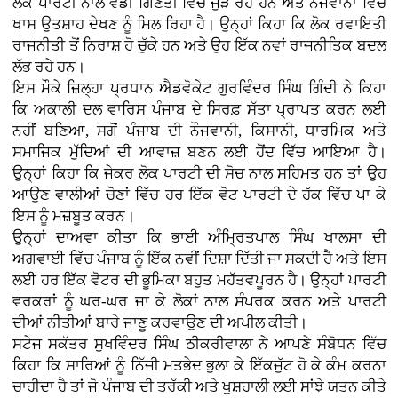
ਲੋਕ ਪਾਰਟੀ ਨਾਲ ਵੱਡੀ ਗਿਣਤੀ ਵਿੱਚ ਜੁੜ ਰਹੇ ਹਨ ਅਤੇ ਨੌਜਵਾਨਾਂ ਵਿੱਚ
ਖਾਸ ਉਤਸ਼ਾਹ ਦੇਖਣ ਨੂੰ ਮਿਲ ਰਿਹਾ ਹੈ। ਉਨ੍ਹਾਂ ਕਿਹਾ ਕਿ ਲੋਕ ਰਵਾਇਤੀ
ਰਾਜਨੀਤੀ ਤੋਂ ਨਿਰਾਸ਼ ਹੋ ਚੁੱਕੇ ਹਨ ਅਤੇ ਉਹ ਇੱਕ ਨਵਾਂ ਰਾਜਨੀਤਿਕ ਬਦਲ
ਲੱਭ ਰਹੇ ਹਨ।
ਇਸ ਮੌਕੇ ਜ਼ਿਲ੍ਹਾ ਪ੍ਰਧਾਨ ਐਡਵੋਕੇਟ ਗੁਰਵਿੰਦਰ ਸਿੰਘ ਗਿੰਦੀ ਨੇ ਕਿਹਾ
ਕਿ ਅਕਾਲੀ ਦਲ ਵਾਰਿਸ ਪੰਜਾਬ ਦੇ ਸਿਰਫ਼ ਸੱਤਾ ਪ੍ਰਾਪਤ ਕਰਨ ਲਈ
ਨਹੀਂ ਬਣਿਆ, ਸਗੋਂ ਪੰਜਾਬ ਦੀ ਨੌਜਵਾਨੀ, ਕਿਸਾਨੀ, ਧਾਰਮਿਕ ਅਤੇ
ਸਮਾਜਿਕ ਮੁੱਦਿਆਂ ਦੀ ਆਵਾਜ਼ ਬਣਨ ਲਈ ਹੋਂਦ ਵਿੱਚ ਆਇਆ ਹੈ।
ਉਨ੍ਹਾਂ ਕਿਹਾ ਕਿ ਜੇਕਰ ਲੋਕ ਪਾਰਟੀ ਦੀ ਸੋਚ ਨਾਲ ਸਹਿਮਤ ਹਨ ਤਾਂ ਉਹ
ਆਉਣ ਵਾਲੀਆਂ ਚੋਣਾਂ ਵਿੱਚ ਹਰ ਇੱਕ ਵੋਟ ਪਾਰਟੀ ਦੇ ਹੱਕ ਵਿੱਚ ਪਾ ਕੇ
ਇਸ ਨੂੰ ਮਜ਼ਬੂਤ ਕਰਨ।
ਉਨ੍ਹਾਂ ਦਾਅਵਾ ਕੀਤਾ ਕਿ ਭਾਈ ਅੰਮ੍ਰਿਤਪਾਲ ਸਿੰਘ ਖਾਲਸਾ ਦੀ
ਅਗਵਾਈ ਵਿੱਚ ਪੰਜਾਬ ਨੂੰ ਇੱਕ ਨਵੀਂ ਦਿਸ਼ਾ ਦਿੱਤੀ ਜਾ ਸਕਦੀ ਹੈ ਅਤੇ ਇਸ
ਲਈ ਹਰ ਇੱਕ ਵੋਟਰ ਦੀ ਭੂਮਿਕਾ ਬਹੁਤ ਮਹੱਤਵਪੂਰਨ ਹੈ। ਉਨ੍ਹਾਂ ਪਾਰਟੀ
ਵਰਕਰਾਂ ਨੂੰ ਘਰ-ਘਰ ਜਾ ਕੇ ਲੋਕਾਂ ਨਾਲ ਸੰਪਰਕ ਕਰਨ ਅਤੇ ਪਾਰਟੀ
ਦੀਆਂ ਨੀਤੀਆਂ ਬਾਰੇ ਜਾਣੂ ਕਰਵਾਉਣ ਦੀ ਅਪੀਲ ਕੀਤੀ।
ਸਟੇਜ ਸਕੱਤਰ ਸੁਖਵਿੰਦਰ ਸਿੰਘ ਠੀਕਰੀਵਾਲਾ ਨੇ ਆਪਣੇ ਸੰਬੋਧਨ ਵਿੱਚ
ਕਿਹਾ ਕਿ ਸਾਰਿਆਂ ਨੂੰ ਨਿੱਜੀ ਮਤਭੇਦ ਭੁਲਾ ਕੇ ਇੱਕਜੁੱਟ ਹੋ ਕੇ ਕੰਮ ਕਰਨਾ
ਚਾਹੀਦਾ ਹੈ ਤਾਂ ਜੋ ਪੰਜਾਬ ਦੀ ਤਰੱਕੀ ਅਤੇ ਖੁਸ਼ਹਾਲੀ ਲਈ ਸਾਂਝੇ ਯਤਨ ਕੀਤੇ