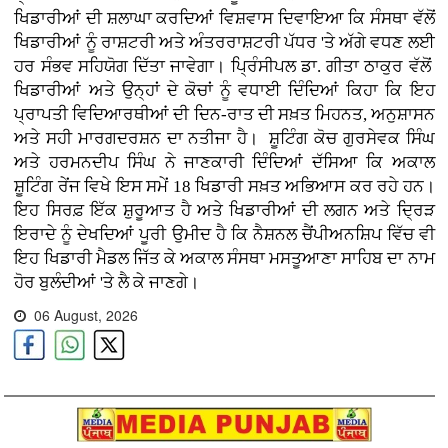
ਖਿਡਾਰੀਆਂ ਦੀ ਸ਼ਲਾਘਾ ਕਰਦਿਆਂ ਵਿਸ਼ਵਾਸ ਦਿਵਾਇਆ ਕਿ ਸੰਸਥਾ ਵੱਲੋਂ
ਖਿਡਾਰੀਆਂ ਨੂੰ ਰਾਸ਼ਟਰੀ ਅਤੇ ਅੰਤਰਰਾਸ਼ਟਰੀ ਪੱਧਰ 'ਤੇ ਅੱਗੇ ਵਧਣ ਲਈ
ਹਰ ਸੰਭਵ ਸਹਿਯੋਗ ਦਿੱਤਾ ਜਾਵੇਗਾ। ਪ੍ਰਿੰਸੀਪਲ ਡਾ. ਗੀਤਾ ਠਾਕੁਰ ਵੱਲੋਂ
ਖਿਡਾਰੀਆਂ ਅਤੇ ਉਨ੍ਹਾਂ ਦੇ ਕੋਚਾਂ ਨੂੰ ਵਧਾਈ ਦਿੰਦਿਆਂ ਕਿਹਾ ਕਿ ਇਹ
ਪ੍ਰਾਪਤੀ ਵਿਦਿਆਰਥੀਆਂ ਦੀ ਦਿਨ-ਰਾਤ ਦੀ ਸਖ਼ਤ ਮਿਹਨਤ, ਅਨੁਸ਼ਾਸਨ
ਅਤੇ ਸਹੀ ਮਾਰਗਦਰਸ਼ਨ ਦਾ ਨਤੀਜਾ ਹੈ। ਸ਼ੂਟਿੰਗ ਕੋਚ ਗੁਰਸੇਵਕ ਸਿੰਘ
ਅਤੇ ਹਰਮਨਦੀਪ ਸਿੰਘ ਨੇ ਜਾਣਕਾਰੀ ਦਿੰਦਿਆਂ ਦੱਸਿਆ ਕਿ ਅਕਾਲ
ਸ਼ੂਟਿੰਗ ਰੇਂਜ ਵਿਖੇ ਇਸ ਸਮੇਂ 18 ਖਿਡਾਰੀ ਸਖ਼ਤ ਅਭਿਆਸ ਕਰ ਰਹੇ ਹਨ।
ਇਹ ਸਿਰਫ਼ ਇੱਕ ਸ਼ੁਰੂਆਤ ਹੈ ਅਤੇ ਖਿਡਾਰੀਆਂ ਦੀ ਲਗਨ ਅਤੇ ਦ੍ਰਿੜ
ਇਰਾਦੇ ਨੂੰ ਦੇਖਦਿਆਂ ਪੂਰੀ ਉਮੀਦ ਹੈ ਕਿ ਨੈਸ਼ਨਲ ਚੈਂਪੀਅਨਸ਼ਿਪ ਵਿੱਚ ਵੀ
ਇਹ ਖਿਡਾਰੀ ਮੈਡਲ ਜਿੱਤ ਕੇ ਅਕਾਲ ਸੰਸਥਾ ਮਸਤੂਆਣਾ ਸਾਹਿਬ ਦਾ ਨਾਮ
ਹੋਰ ਬੁਲੰਦੀਆਂ 'ਤੇ ਲੈ ਕੇ ਜਾਣਗੇ।
06 August, 2026