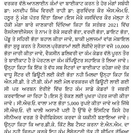
ਵਰਕਰ ਵੱਲੋ ਆਨਲਾਈਨ ਕੰਮਾਂ ਦਾ ਬਾਈਕਾਟ ਕਰਨ ਤੇ ਹੋਰ ਮੰਗਾਂ ਸਬੰਧੀ
ਡਾ: ਮਨਦੀਪ ਸਿੰਘ ਵਿਰਦੀ ਰਾਹੀ ਡਾ: ਗੁਰਵਿੰਦਰ ਕੌਰ ਐਸ.ਐਮ.ਓ.
ਹਠੂਰ ਨੂੰ ਮੰਗ ਪੱਤਰ ਦਿੱਤਾ ਗਿਆ।ਇਸ ਮੌਕੇ ਜਸਵਿੰਦਰ ਕੌਰ ਮੱਲ੍ਹਾ ਨੇ
ਹੱਕੀ ਮੰਗਾ ਬਾਰੇ ਜਾਣਕਾਰੀ ਦਿੰਦਿਆ ਕਿਹਾ ਕਿ ਸਤੰਬਰ 2021 ਵਿੱਚ
ਰੈਸਨੇਲਾਈਜੇਸਨ ਤੇ ਨਾਮ ਤੇ ਰੋਕੇ ਸਫਰੀ ਭੱਤਾ, ਵਰਦੀ ਭੱਤਾ, ਡਾਇਟ ਭੱਤਾ,
ਪੇਂਡੂ ਤੇ ਸਹਿਰੀ ਭੱਤਾ ਬਹਾਲ ਕੀਤਾ ਜਾਵੇ, ਬਾਕੀ ਮੁਲਾਜਮਾਂ ਵਾਂਗ ਮੋਬਾਇਲ
ਭੱਤਾ ਸੁਰੂ ਕਰਨ ਤੇ ਨੈਸਨਲ ਪ੍ਰੋਗਰਾਮਾਂ ਲਈ ਲੋੜੀਦੇ ਸ੍ਰੋਤਾ ਵਜੋ 10,000
ਭੱਤਾ ਜਾਰੀ ਕੀਤਾ ਜਾਵੇ, ਵੈਕਸੀਨ ਡਲਿਵਰੀ ਦਾ ਕੰਮ ਕੇਡਰ ਵੱਲੋ ਪੂਰਨ ਤੌਰ
ਤੇ ਬਾਈਕਾਟ ਹੈ ਤੇ ਪੋਰਟਲ ਦਾ ਕੰਮ ਕੰਪਿਊਟਰ ਸਹਾਇਕ ਤੋ ਲਿਆ ਜਾਵੇ।
ਉਨ੍ਹਾ ਕਿਹਾ ਕਿ ਇੱਕ ਤੋ ਵੱਧ ਸਬ ਸੈਟਰਾਂ ਦਾ ਬਾਈਕਾਟ ਰਹੇਗਾ ਜਦੋ ਤੱਕ
ਵਾਧੂ ਸੈਂਟਰ ਦੀ ਡਿਊਟੀ ਲਈ ਕੋਈ ਭੱਤਾ ਨਹੀ ਮਿਲਦਾ ਉਨ੍ਹਾ ਕਿਹਾ ਕਿ
ਐਨ.ਸੀ.ਡੀ. ਤੇ ਟੀ.ਬੀ. ਕੰਮਾਂ ਲਈ ਮੇਲ ਵਰਕਰਜ ਦੀ ਡਿਊਟੀ ਲਾਈ ਗਈ
ਸੀ ਪਰ ਅਰਬਨ ਏਰੀਏ ਵਿੱਚ ਇਹ ਕੰਮ ਸਾਡੇ ਕੇਡਰਾਂ ਤੋ ਜਬਰੀ
ਕਰਵਾਇਆ ਜਾ ਰਿਹਾ ਹੈ।ਇਸ ਨੂੰ ਰੋਕਣ ਲਈ ਪੁਖਤਾ ਪੱਤਰ ਜਾਰੀ ਕੀਤਾ
ਜਾਵੇ। ਸੀ.ਐਚ.ਓ. ਵਾਲਾ ਮਾਣ ਭੱਤਾ 5,000 ਰੁਪਏ ਕੀਤਾ ਜਾਵੇ ਅਤੇ ਜਿੱਥੇ
ਸੀ.ਐਚ.ਓ. ਦੀ ਖਾਲੀ ਅਸਾਮੀ ਪਈ ਹੈ ਉੱਥੋ ਦੇ ਇੰਸਟਿਵ ਕਿਸੇ ਹੋਰ
ਸੀਨੀਅਰ ਵਰਗ ਤੋ ਵੈਰੀਫਿਕੇਸਨ ਕਰਵਾ ਕੇ ਯਕੀਨੀ ਬਣਾਇਆ ਜਾਵੇ।
ਉਨ੍ਹਾ ਕਿਹਾ ਕਿ ਆਰ.ਡੀ.ਕੇ. ਕਿੱਟ ਲੈਬ ਟੈਸਟ ਕਰਨਾ ਏ.ਐਨ.ਐਮ. ਦਾ
ਕੰਮ ਨਹੀ ਕਿਰਪਾ ਕਰਕੇ ਇਹ ਕੰਮ ਲੈਬੋਰਟਰੀ ਤੱਕ ਹੀ ਸੀਮਿਤ ਰੱਖਿਆ