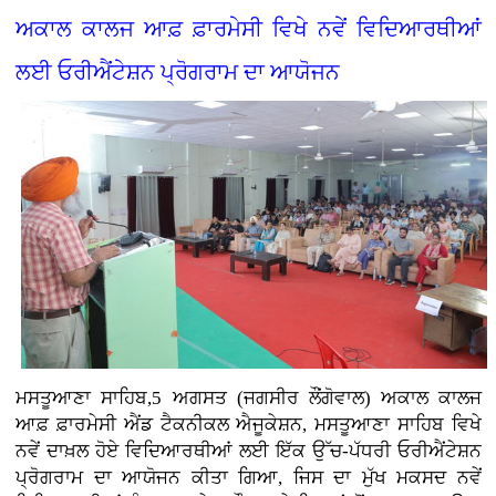
ਅਕਾਲ ਕਾਲਜ ਆਫ਼ ਫ਼ਾਰਮੇਸੀ ਵਿਖੇ ਨਵੇਂ ਵਿਦਿਆਰਥੀਆਂ
ਲਈ ਓਰੀਐਂਟੇਸ਼ਨ ਪ੍ਰੋਗਰਾਮ ਦਾ ਆਯੋਜਨ
ਮਸਤੂਆਣਾ ਸਾਹਿਬ,5 ਅਗਸਤ (ਜਗਸੀਰ ਲੌਂਗੋਵਾਲ)
ਅਕਾਲ ਕਾਲਜ
ਆਫ਼ ਫ਼ਾਰਮੇਸੀ ਐਂਡ ਟੈਕਨੀਕਲ ਐਜੂਕੇਸ਼ਨ, ਮਸਤੂਆਣਾ ਸਾਹਿਬ ਵਿਖੇ
ਨਵੇਂ ਦਾਖ਼ਲ ਹੋਏ ਵਿਦਿਆਰਥੀਆਂ ਲਈ ਇੱਕ ਉੱਚ-ਪੱਧਰੀ ਓਰੀਐਂਟੇਸ਼ਨ
ਪ੍ਰੋਗਰਾਮ ਦਾ ਆਯੋਜਨ ਕੀਤਾ ਗਿਆ, ਜਿਸ ਦਾ ਮੁੱਖ ਮਕਸਦ ਨਵੇਂ