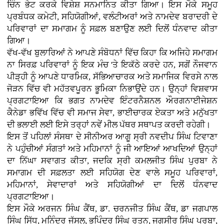
ਚਿੰਨ ਭੇਟ ਕਰਕੇ ਵਿਸ਼ੇਸ਼ ਸਨਮਾਨਿਤ ਕੀਤਾ ਗਿਆ। ਇਸ ਮੌਕੇ ਸਮੂਹ
ਪ੍ਰਬੰਧਕ ਕਮੇਟੀ, ਸਹਿਯੋਗੀਆਂ, ਵਲੰਟੀਅਰਾਂ ਅਤੇ ਨਾਮਦੇਵ ਬਰਾਦਰੀ ਦੇ
ਪਰਿਵਾਰਾਂ ਦਾ ਸਮਾਗਮ ਨੂੰ ਸਫ਼ਲ ਬਣਾਉਣ ਲਈ ਦਿਲੋਂ ਧੰਨਵਾਦ ਕੀਤਾ
ਗਿਆ।
ਵੱਖ-ਵੱਖ ਬੁਲਾਰਿਆਂ ਨੇ ਆਪਣੇ ਸੰਬੋਧਨਾਂ ਵਿੱਚ ਕਿਹਾ ਕਿ ਅਜਿਹੇ ਸਮਾਗਮ
ਨਾ ਸਿਰਫ਼ ਪਰਿਵਾਰਾਂ ਨੂੰ ਇਕ ਮੰਚ 'ਤੇ ਇਕੱਠੇ ਕਰਦੇ ਹਨ, ਸਗੋਂ ਨੌਜਵਾਨ
ਪੀੜ੍ਹੀ ਨੂੰ ਆਪਣੇ ਧਾਰਮਿਕ, ਸੱਭਿਆਚਾਰਕ ਅਤੇ ਸਮਾਜਿਕ ਵਿਰਸੇ ਨਾਲ
ਜੋੜਨ ਵਿੱਚ ਵੀ ਮਹੱਤਵਪੂਰਨ ਭੂਮਿਕਾ ਨਿਭਾਉਂਦੇ ਹਨ। ਉਨ੍ਹਾਂ ਵਿਸ਼ਵਾਸ
ਪ੍ਰਗਟਾਇਆ ਕਿ ਭਗਤ ਨਾਮਦੇਵ ਇੰਟਰਨੈਸ਼ਨਲ ਔਰਗਨਾਈਜੇਸ਼ਨ
ਕੈਨੇਡਾ ਭਵਿੱਖ ਵਿੱਚ ਵੀ ਸਮਾਜ ਸੇਵਾ, ਭਾਈਚਾਰਕ ਏਕਤਾ ਅਤੇ ਮਨੁੱਖਤਾ
ਦੀ ਭਲਾਈ ਲਈ ਇਸੇ ਤਰ੍ਹਾਂ ਨਵੇਂ ਮੀਲ ਪੱਥਰ ਸਥਾਪਤ ਕਰਦੀ ਰਹੇਗੀ।
ਇਸ ਤੋਂ ਪਹਿਲਾਂ ਸੰਸਥਾ ਦੇ ਸੀਨੀਅਰ ਆਗੂ ਸ੍ਰੀ ਨਵਦੀਪ ਸਿੰਘ ਟਿਵਾਣਾ
ਨੇ ਪਹੁੰਚੀਆਂ ਸੰਗਤਾਂ ਅਤੇ ਮਹਿਮਾਨਾਂ ਨੂੰ ਜੀ ਆਇਆਂ ਆਖਦਿਆਂ ਉਨ੍ਹਾਂ
ਦਾ ਨਿੱਘਾ ਸਵਾਗਤ ਕੀਤਾ, ਜਦਕਿ ਸ੍ਰੀ ਕਮਲਜੀਤ ਸਿੰਘ ਪੁਰਬਾ ਨੇ
ਸਮਾਗਮ ਦੀ ਸਫ਼ਲਤਾ ਲਈ ਸਹਿਯੋਗ ਦੇਣ ਵਾਲੇ ਸਮੂਹ ਪਰਿਵਾਰਾਂ,
ਮਹਿਮਾਨਾਂ, ਸੇਵਾਦਾਰਾਂ ਅਤੇ ਸਹਿਯੋਗੀਆਂ ਦਾ ਦਿਲੋਂ ਧੰਨਵਾਦ
ਪ੍ਰਗਟਾਇਆ।
ਇਸ ਮੌਕੇ ਅਰਜਨ ਸਿੰਘ ਕੈਂਥ, ਡਾ. ਚਰਨਜੀਤ ਸਿੰਘ ਕੈਂਥ, ਡਾ ਜਗਪਾਲ
ਸਿੰਘ ਸਿੱਧੂ, ਮਨਿੰਦਰ ਜੱਸਲ, ਭੁਪਿੰਦਰ ਸਿੰਘ ਰਤਨ, ਜਗਸੀਰ ਸਿੰਘ ਪੁਰਬਾ,