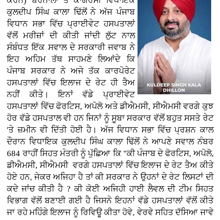
ਕਰਨ)
ਬਰਨਾਲਾ ਤੋਂ ਕਾਂਗਰਸੀ ਵਿਧਾਇਕ
ਕੁਲਦੀਪ ਸਿੰਘ ਕਾਲਾ ਢਿੱਲੋਂ ਨੇ ਅੱਜ ਪੰਜਾਬ
ਵਿਧਾਨ ਸਭਾ ਵਿੱਚ ਪ੍ਰਾਈਵੇਟ ਹਸਪਤਾਲਾਂ
ਵੱਲੋਂ ਮਰੀਜ਼ਾਂ ਦੀ ਕੀਤੀ ਜਾਂਦੀ ਲੁੱਟ ਨਾਲ
ਸੰਬੰਧਤ ਇੱਕ ਸਵਾਲ ਦੇ ਸਰਕਾਰੀ ਜਵਾਬ ਨੇ
ਇਹ ਅਹਿਮ ਤੱਥ ਸਾਹਮਣੇ ਲਿਆਂਦੇ ਕਿ
ਪੰਜਾਬ ਸਰਕਾਰ ਨੇ ਅਜੇ ਤੱਕ ਕਾਰਪੋਰੇਟ
ਹਸਪਤਾਲਾਂ ਵਿੱਚ ਇਲਾਜ ਦੇ ਰੇਟ ਹੀ ਤੈਅ
ਨਹੀਂ ਕੀਤੇ। ਇਨਾਂ ਵੱਡੇ ਪ੍ਰਾਈਵੇਟ
ਹਸਪਤਾਲਾਂ ਵਿੱਚ ਫੋਰਟਿਸ, ਅਪੋਲੋ ਅਤੇ ਡੀਐਮਸੀ, ਸੀਐਮਸੀ ਵਰਗੇ ਕੁਝ
ਹੋਰ ਵੱਡੇ ਹਸਪਤਾਲ ਵੀ ਹਨ ਜਿਨਾਂ ਨੂੰ ਸੂਬਾ ਸਰਕਾਰ ਵੱਲੋਂ ਬਹੁਤ ਸਸਤੇ ਰੇਟ
'ਤੇ ਜ਼ਮੀਨ ਵੀ ਦਿੱਤੀ ਹੋਈ ਹੈ। ਅੱਜ ਵਿਧਾਨ ਸਭਾ ਵਿੱਚ ਪ੍ਰਸ਼ਨ ਕਾਲ
ਦੌਰਾਨ ਵਿਧਾਇਕ ਕੁਲਦੀਪ ਸਿੰਘ ਕਾਲਾ ਢਿੱਲੋਂ ਨੇ ਆਪਣੇ ਸਵਾਲ ਨੰਬਰ
684 ਰਾਹੀਂ ਸਿਹਤ ਮੰਤਰੀ ਨੂੰ ਪੁੱਛਿਆ ਕਿ "ਕੀ ਪੰਜਾਬ ਦੇ ਫੋਰਟਿਸ, ਅਪੋਲੋ,
ਡੀਐਮਸੀ, ਸੀਐਮਸੀ ਵਰਗੇ ਹਸਪਤਾਲਾਂ ਵਿੱਚ ਇਲਾਜ ਦੇ ਰੇਟ ਤੈਅ ਕੀਤੇ
ਹੋਏ ਹਨ, ਜੇਕਰ ਅਜਿਹਾ ਹੈ ਤਾਂ ਕੀ ਸਰਕਾਰ ਨੇ ਉਹਨਾਂ ਦੇ ਰੇਟ ਲਿਸਟਾਂ ਦੀ
ਕਦੇ ਜਾਂਚ ਕੀਤੀ ਹੈ ? ਕੀ ਕੋਈ ਅਜਿਹੀ ਹਾਈ ਲੈਵਲ ਦੀ ਟੀਮ ਸਿਹਤ
ਵਿਭਾਗ ਵੱਲੋਂ ਬਣਾਈ ਗਈ ਹੈ ਜਿਸਨੇ ਇਹਨਾਂ ਵੱਡੇ ਹਸਪਤਾਲਾਂ ਵੱਲੋਂ ਕੀਤੇ
ਜਾ ਰਹੇ ਮਹਿੰਗੇ ਇਲਾਜ ਨੂੰ ਰਿਵਿਊ ਕੀਤਾ ਹੋਵੇ, ਵੇਰਵੇ ਸਹਿਤ ਦੱਸਿਆ ਜਾਵੇ