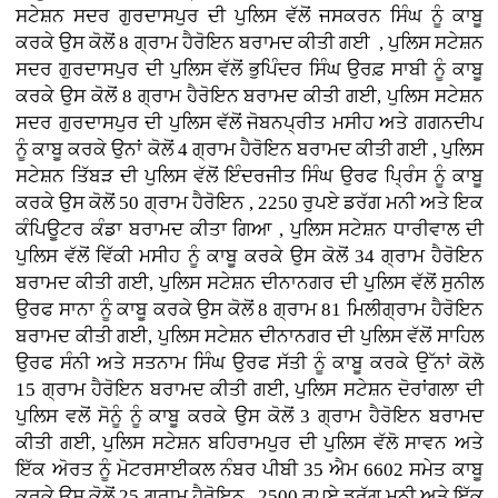
ਸਟੇਸ਼ਨ ਸਦਰ ਗੁਰਦਾਸਪੁਰ ਦੀ ਪੁਲਿਸ ਵੱਲੋਂ ਜਸਕਰਨ ਸਿੰਘ ਨੂੰ ਕਾਬੂ
ਕਰਕੇ ਉਸ ਕੋਲੋਂ 8 ਗ੍ਰਾਮ ਹੈਰੋਇਨ ਬਰਾਮਦ ਕੀਤੀ ਗਈ , ਪੁਲਿਸ ਸਟੇਸ਼ਨ
ਸਦਰ ਗੁਰਦਾਸਪੁਰ ਦੀ ਪੁਲਿਸ ਵੱਲੋਂ ਭੁਪਿੰਦਰ ਸਿੰਘ ਉਰਫ਼ ਸਾਬੀ ਨੂੰ ਕਾਬੂ
ਕਰਕੇ ਉਸ ਕੋਲੋਂ 8 ਗ੍ਰਾਮ ਹੈਰੋਇਨ ਬਰਾਮਦ ਕੀਤੀ ਗਈ, ਪੁਲਿਸ ਸਟੇਸ਼ਨ
ਸਦਰ ਗੁਰਦਾਸਪੁਰ ਦੀ ਪੁਲਿਸ ਵੱਲੋਂ ਜੋਬਨਪ੍ਰੀਤ ਮਸੀਹ ਅਤੇ ਗਗਨਦੀਪ
ਨੂੰ ਕਾਬੂ ਕਰਕੇ ਉਨਾਂ ਕੋਲੋਂ 4 ਗ੍ਰਾਮ ਹੈਰੋਇਨ ਬਰਾਮਦ ਕੀਤੀ ਗਈ , ਪੁਲਿਸ
ਸਟੇਸ਼ਨ ਤਿੱਬੜ ਦੀ ਪੁਲਿਸ ਵੱਲੋਂ ਇੰਦਰਜੀਤ ਸਿੰਘ ਉਰਫ ਪ੍ਰਿੰਸ ਨੂੰ ਕਾਬੂ
ਕਰਕੇ ਉਸ ਕੋਲੋਂ 50 ਗ੍ਰਾਮ ਹੈਰੋਇਨ , 2250 ਰੁਪਏ ਡਰੱਗ ਮਨੀ ਅਤੇ ਇਕ
ਕੰਪਿਊਟਰ ਕੰਡਾ ਬਰਾਮਦ ਕੀਤਾ ਗਿਆ , ਪੁਲਿਸ ਸਟੇਸ਼ਨ ਧਾਰੀਵਾਲ ਦੀ
ਪੁਲਿਸ ਵੱਲੋਂ ਵਿੱਕੀ ਮਸੀਹ ਨੂੰ ਕਾਬੂ ਕਰਕੇ ਉਸ ਕੋਲੋਂ 34 ਗ੍ਰਾਮ ਹੈਰੋਇਨ
ਬਰਾਮਦ ਕੀਤੀ ਗਈ, ਪੁਲਿਸ ਸਟੇਸ਼ਨ ਦੀਨਾਨਗਰ ਦੀ ਪੁਲਿਸ ਵੱਲੋਂ ਸੁਨੀਲ
ਉਰਫ ਸਾਨਾ ਨੂੰ ਕਾਬੂ ਕਰਕੇ ਉਸ ਕੋਲੋਂ 8 ਗ੍ਰਾਮ 81 ਮਿਲੀਗ੍ਰਾਮ ਹੈਰੋਇਨ
ਬਰਾਮਦ ਕੀਤੀ ਗਈ, ਪੁਲਿਸ ਸਟੇਸ਼ਨ ਦੀਨਾਨਗਰ ਦੀ ਪੁਲਿਸ ਵੱਲੋਂ ਸਾਹਿਲ
ਉਰਫ ਸੰਨੀ ਅਤੇ ਸਤਨਾਮ ਸਿੰਘ ਉਰਫ ਸੱਤੀ ਨੂੰ ਕਾਬੂ ਕਰਕੇ ਉੱਨਾਂ ਕੋਲੋ
15 ਗ੍ਰਾਮ ਹੈਰੋਇਨ ਬਰਾਮਦ ਕੀਤੀ ਗਈ, ਪੁਲਿਸ ਸਟੇਸ਼ਨ ਦੋਰਾਂਗਲਾ ਦੀ
ਪੁਲਿਸ ਵਲੋਂ ਸੋਨੂੰ ਨੂੰ ਕਾਬੂ ਕਰਕੇ ਉਸ ਕੋਲੋਂ 3 ਗ੍ਰਾਮ ਹੈਰੋਇਨ ਬਰਾਮਦ
ਕੀਤੀ ਗਈ, ਪੁਲਿਸ ਸਟੇਸ਼ਨ ਬਹਿਰਾਮਪੁਰ ਦੀ ਪੁਲਿਸ ਵੱਲੋ ਸਾਵਨ ਅਤੇ
ਇੱਕ ਅੋਰਤ ਨੂੰ ਮੋਟਰਸਾਈਕਲ ਨੰਬਰ ਪੀਬੀ 35 ਐਮ 6602 ਸਮੇਤ ਕਾਬੂ
ਕਰਕੇ ਉਸ ਕੋਲੋਂ 25 ਗ੍ਰਾਮ ਹੈਰੋਇਨ , 2500 ਰੁਪਏ ਡਰੱਗ ਮਨੀ ਅਤੇ ਇੱਕ