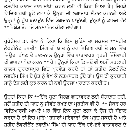
ਤਸਵੀਰ ਕਾਲਜ ਨਾਲ ਸਾਂਝੀ ਕਰਨ ਲਈ ਵੀ ਕਿਹਾ ਗਿਆ ਹੈ। ਜਿਹੜੇ
ਵਿਦਿਆਰਥੀ ਬੂਟੇ ਲਗਾ ਕੇ ਉਨ੍ਹਾਂ ਦੀ ਲਗਾਤਾਰ ਸੰਭਾਲ ਕਰਨਗੇ ਅਤੇ
ਉਨ੍ਹਾਂ ਨੂੰ ਰੁੱਖ ਬਣਾਉਣ ਵਿੱਚ ਯੋਗਦਾਨ ਪਾਉਣਗੇ, ਉਨ੍ਹਾਂ ਨੂੰ ਕਾਲਜ ਵੱਲੋਂ
**ਵਿਸ਼ੇਸ਼ ਤੌਰ ’ਤੇ ਸਨਮਾਨਿਤ ਕੀਤਾ ਜਾਵੇਗਾ।
ਪ੍ਰੋਫੈਸਰ ਡਾ. ਭੱਲਾ ਨੇ ਕਿਹਾ ਕਿ ਇਸ ਮੁਹਿੰਮ ਦਾ ਮਕਸਦ **ਸ਼ਹੀਦ
ਲੈਫਟੀਨੈਂਟ ਨਵਦੀਪ ਸਿੰਘ ਦੀ ਯਾਦ ਨੂੰ ਹਰ ਵਿਦਿਆਰਥੀ ਦੇ ਮਨ ਵਿੱਚ
ਜਿਉਂਦਾ ਰੱਖਣ ਦੇ ਨਾਲ-ਨਾਲ ਉਨ੍ਹਾਂ ਵਿੱਚ ਵਾਤਾਵਰਣ ਪ੍ਰਤੀ ਜ਼ਿੰਮੇਵਾਰੀ
ਦੀ ਭਾਵਨਾ ਪੈਦਾ ਕਰਨਾ** ਹੈ। ਉਨ੍ਹਾਂ ਕਿਹਾ ਕਿ ਜਦੋਂ ਵੀ ਅਸੀਂ ਸਰਕਾਰੀ
ਕਾਲਜ ਗੁਰਦਾਸਪੁਰ ਵਿੱਚ ਪ੍ਰਵੇਸ਼ ਕਰਦੇ ਹਾਂ ਤਾਂ ਸ਼ਹੀਦ ਲੈਫਟੀਨੈਂਟ
ਨਵਦੀਪ ਸਿੰਘ ਦੇ ਬੁੱਤ ਨੂੰ ਵੇਖ ਕੇ ਨਤਮਸਤਕ ਹੁੰਦੇ ਹਾਂ। ਉਸ ਦੀ ਕੁਰਬਾਨੀ
ਸਾਨੂੰ ਦੇਸ਼ ਲਈ ਕੁਝ ਕਰਨ ਦੀ ਨਵੀਂ ਊਰਜਾ ਪ੍ਰਦਾਨ ਕਰਦੀ ਹੈ।
ਉਨ੍ਹਾਂ ਕਿਹਾ ਕਿ **ਇੱਕ ਬੂਟਾ ਸਿਰਫ਼ ਵਾਤਾਵਰਣ ਲਈ ਯੋਗਦਾਨ ਨਹੀਂ,
ਸਗੋਂ ਸ਼ਹੀਦ ਦੀ ਯਾਦ ਨੂੰ ਜੀਵੰਤ ਰੱਖਣ ਦਾ ਪ੍ਰਤੀਕ ਵੀ ਹੈ।** ਜੇਕਰ ਹਰ
ਵਿਦਿਆਰਥੀ ਆਪਣੇ ਘਰ ਵਿੱਚ ਇੱਕ ਬੂਟਾ ਲਗਾ ਕੇ ਉਸ ਦੀ ਸੰਭਾਲ
ਕਰਦਾ ਹੈ ਤਾਂ ਇਹ ਮੁਹਿੰਮ ਹਜ਼ਾਰਾਂ ਪਰਿਵਾਰਾਂ ਤੱਕ ਪਹੁੰਚ ਸਕਦੀ ਹੈ ਅਤੇ
ਸ਼ਹੀਦ ਲੈਫਟੀਨੈਂਟ ਨਵਦੀਪ ਸਿੰਘ ਦੀ ਯਾਦ ਇੱਕ ਹਰੇ-ਭਰੇ ਵਾਤਾਵਰਣ ਦੇ