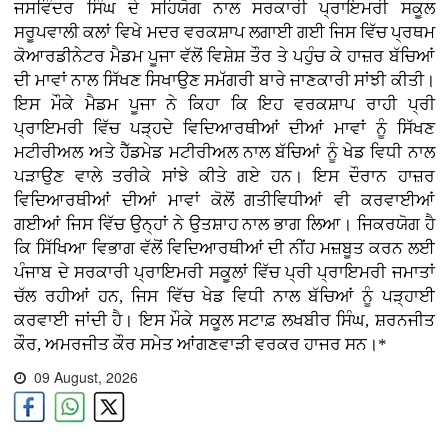
ਜਸਵਿੰਦਰ ਸਿੰਘ ਦੇ ਸਹਿਯੋਗ ਨਾਲ ਸਰਕਾਰੀ ਪ੍ਰਾਇਮਰੀ ਸਕੂਲ
ਸਰੂਪਵਾਲੀ ਕਲਾਂ ਵਿਖੇ ਮਦਰ ਵਰਕਸ਼ਾਪ ਲਗਾਈ ਗਈ ਜਿਸ ਵਿੱਚ ਪ੍ਰਥਮ
ਕੋਆਰਡੀਨੇਟਰ ਮੈਡਮ ਪੂਜਾ ਵੱਲੋਂ ਵਿਸ਼ੇਸ਼ ਤੌਰ ਤੇ ਪਹੁੰਚ ਕੇ ਹਾਜ਼ਰ ਬੱਚਿਆਂ
ਦੀ ਮਾਵਾਂ ਨਾਲ ਸਿੱਖਣ ਸਿਖਾਉਣ ਸਮੱਗਰੀ ਬਾਰੇ ਜਾਣਕਾਰੀ ਸਾਂਝੀ ਕੀਤੀ।
ਇਸ ਮੌਕੇ ਮੈਡਮ ਪੂਜਾ ਨੇ ਕਿਹਾ ਕਿ ਇਹ ਵਰਕਸ਼ਾਪ ਰਾਹੀ ਪ੍ਰੀ
ਪ੍ਰਾਇਮਰੀ ਵਿੱਚ ਪੜ੍ਹਦੇ ਵਿਦਿਆਰਥੀਆਂ ਦੀਆਂ ਮਾਵਾਂ ਨੂੰ ਸਿੱਖਣ
ਮਟੀਰੀਅਲ ਅਤੇ ਹੈੱਡਮੇਡ ਮਟੀਰੀਅਲ ਨਾਲ ਬੱਚਿਆਂ ਨੂੰ ਖੇਡ ਵਿਧੀ ਨਾਲ
ਪੜਾਉਣ ਵਾਲੇ ਤਰੀਕੇ ਸਾਂਝੇ ਕੀਤੇ ਗਏ ਹਨ। ਇਸ ਦੌਰਾਨ ਹਾਜ਼ਰ
ਵਿਦਿਆਰਥੀਆਂ ਦੀਆਂ ਮਾਵਾਂ ਕੋਲੋਂ ਗਤੀਵਿਧੀਆਂ ਵੀ ਕਰਵਾਈਆਂ
ਗਈਆਂ ਜਿਸ ਵਿੱਚ ਉਨ੍ਹਾਂ ਨੇ ਉਤਸ਼ਾਹ ਨਾਲ ਭਾਗ ਲਿਆ। ਜਿਕਰਯੋਗ ਹੈ
ਕਿ ਸਿੱਖਿਆ ਵਿਭਾਗ ਵੱਲੋਂ ਵਿਦਿਆਰਥੀਆਂ ਦੀ ਨੀਂਹ ਮਜ਼ਬੂਤ ਕਰਨ ਲਈ
ਪੰਜਾਬ ਦੇ ਸਰਕਾਰੀ ਪ੍ਰਾਇਮਰੀ ਸਕੂਲਾਂ ਵਿੱਚ ਪ੍ਰੀ ਪ੍ਰਾਇਮਰੀ ਜਮਾਤਾਂ
ਚੱਲ ਰਹੀਆਂ ਹਨ, ਜਿਸ ਵਿੱਚ ਖੇਡ ਵਿਧੀ ਨਾਲ ਬੱਚਿਆਂ ਨੂੰ ਪੜ੍ਹਾਈ
ਕਰਵਾਈ ਜਾਂਦੀ ਹੈ। ਇਸ ਮੌਕੇ ਸਕੂਲ ਸਟਾਫ਼ ਲਖਬੀਰ ਸਿੰਘ, ਸ਼ਰਨਜੀਤ
ਕੌਰ, ਅਮਰਜੀਤ ਕੌਰ ਸਮੇਤ ਆਂਗਣਵਾੜੀ ਵਰਕਰ ਹਾਜਰ ਸਨ।*
09 August, 2026