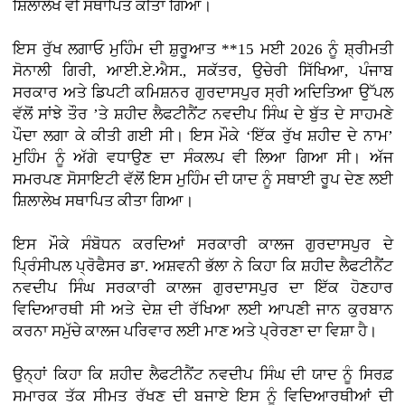
ਸ਼ਿਲਾਲੇਖ ਵੀ ਸਥਾਪਿਤ ਕੀਤਾ ਗਿਆ।
ਇਸ ਰੁੱਖ ਲਗਾਓ ਮੁਹਿੰਮ ਦੀ ਸ਼ੁਰੂਆਤ **15 ਮਈ 2026 ਨੂੰ ਸ਼੍ਰੀਮਤੀ
ਸੋਨਾਲੀ ਗਿਰੀ, ਆਈ.ਏ.ਐਸ., ਸਕੱਤਰ, ਉਚੇਰੀ ਸਿੱਖਿਆ, ਪੰਜਾਬ
ਸਰਕਾਰ ਅਤੇ ਡਿਪਟੀ ਕਮਿਸ਼ਨਰ ਗੁਰਦਾਸਪੁਰ ਸ੍ਰੀ ਅਦਿਤਿਆ ਉੱਪਲ
ਵੱਲੋਂ ਸਾਂਝੇ ਤੌਰ ’ਤੇ ਸ਼ਹੀਦ ਲੈਫਟੀਨੈਂਟ ਨਵਦੀਪ ਸਿੰਘ ਦੇ ਬੁੱਤ ਦੇ ਸਾਹਮਣੇ
ਪੌਦਾ ਲਗਾ ਕੇ ਕੀਤੀ ਗਈ ਸੀ। ਇਸ ਮੌਕੇ ‘ਇੱਕ ਰੁੱਖ ਸ਼ਹੀਦ ਦੇ ਨਾਮ’
ਮੁਹਿੰਮ ਨੂੰ ਅੱਗੇ ਵਧਾਉਣ ਦਾ ਸੰਕਲਪ ਵੀ ਲਿਆ ਗਿਆ ਸੀ। ਅੱਜ
ਸਮਰਪਣ ਸੋਸਾਇਟੀ ਵੱਲੋਂ ਇਸ ਮੁਹਿੰਮ ਦੀ ਯਾਦ ਨੂੰ ਸਥਾਈ ਰੂਪ ਦੇਣ ਲਈ
ਸ਼ਿਲਾਲੇਖ ਸਥਾਪਿਤ ਕੀਤਾ ਗਿਆ।
ਇਸ ਮੌਕੇ ਸੰਬੋਧਨ ਕਰਦਿਆਂ ਸਰਕਾਰੀ ਕਾਲਜ ਗੁਰਦਾਸਪੁਰ ਦੇ
ਪ੍ਰਿੰਸੀਪਲ ਪ੍ਰੋਫੈਸਰ ਡਾ. ਅਸ਼ਵਨੀ ਭੱਲਾ ਨੇ ਕਿਹਾ ਕਿ ਸ਼ਹੀਦ ਲੈਫਟੀਨੈਂਟ
ਨਵਦੀਪ ਸਿੰਘ ਸਰਕਾਰੀ ਕਾਲਜ ਗੁਰਦਾਸਪੁਰ ਦਾ ਇੱਕ ਹੋਣਹਾਰ
ਵਿਦਿਆਰਥੀ ਸੀ ਅਤੇ ਦੇਸ਼ ਦੀ ਰੱਖਿਆ ਲਈ ਆਪਣੀ ਜਾਨ ਕੁਰਬਾਨ
ਕਰਨਾ ਸਮੁੱਚੇ ਕਾਲਜ ਪਰਿਵਾਰ ਲਈ ਮਾਣ ਅਤੇ ਪ੍ਰੇਰਣਾ ਦਾ ਵਿਸ਼ਾ ਹੈ।
ਉਨ੍ਹਾਂ ਕਿਹਾ ਕਿ ਸ਼ਹੀਦ ਲੈਫਟੀਨੈਂਟ ਨਵਦੀਪ ਸਿੰਘ ਦੀ ਯਾਦ ਨੂੰ ਸਿਰਫ਼
ਸਮਾਰਕ ਤੱਕ ਸੀਮਤ ਰੱਖਣ ਦੀ ਬਜਾਏ ਇਸ ਨੂੰ ਵਿਦਿਆਰਥੀਆਂ ਦੀ