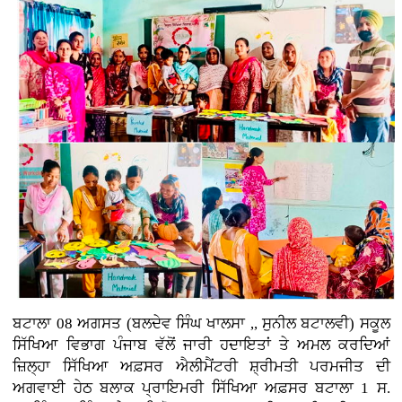
ਬਟਾਲਾ 08 ਅਗਸਤ (ਬਲਦੇਵ ਸਿੰਘ ਖਾਲਸਾ ,, ਸੁਨੀਲ ਬਟਾਲਵੀ) ਸਕੂਲ
ਸਿੱਖਿਆ ਵਿਭਾਗ ਪੰਜਾਬ ਵੱਲੋਂ ਜਾਰੀ ਹਦਾਇਤਾਂ ਤੇ ਅਮਲ ਕਰਦਿਆਂ
ਜ਼ਿਲ੍ਹਾ ਸਿੱਖਿਆ ਅਫ਼ਸਰ ਐਲੀਮੈਂਟਰੀ ਸ਼੍ਰੀਮਤੀ ਪਰਮਜੀਤ ਦੀ
ਅਗਵਾਈ ਹੇਠ ਬਲਾਕ ਪ੍ਰਾਇਮਰੀ ਸਿੱਖਿਆ ਅਫ਼ਸਰ ਬਟਾਲਾ 1 ਸ.