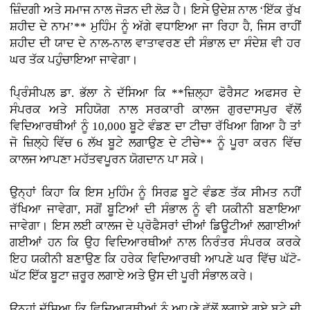
ਜ਼ਿੰਦਗੀ ਅਤੇ ਸਮਾਜ ਨਾਲ ਜੋੜਨ ਦੀ ਲੋੜ ਹੈ। ਇਸੇ ਉਦੇਸ਼ ਨਾਲ ‘ਇੱਕ ਰੁੱਖ
ਸ਼ਹੀਦ ਦੇ ਨਾਮ’** ਮੁਹਿੰਮ ਨੂੰ ਅੱਗੇ ਵਧਾਇਆ ਜਾ ਰਿਹਾ ਹੈ, ਜਿਸ ਰਾਹੀਂ
ਸ਼ਹੀਦ ਦੀ ਯਾਦ ਦੇ ਨਾਲ-ਨਾਲ ਵਾਤਾਵਰਣ ਦੀ ਸੰਭਾਲ ਦਾ ਸੰਦੇਸ਼ ਵੀ ਹਰ
ਘਰ ਤੱਕ ਪਹੁੰਚਾਇਆ ਜਾਵੇਗਾ।
ਪ੍ਰਿੰਸੀਪਲ ਡਾ. ਭੱਲਾ ਨੇ ਦੱਸਿਆ ਕਿ **ਜ਼ਿਲ੍ਹਾ ਫੋਰੈਸਟ ਅਫਸਰ ਦੇ
ਸੰਪਰਕ ਅਤੇ ਸਹਿਯੋਗ ਨਾਲ ਸਰਕਾਰੀ ਕਾਲਜ ਗੁਰਦਾਸਪੁਰ ਵੱਲੋਂ
ਵਿਦਿਆਰਥੀਆਂ ਨੂੰ 10,000 ਬੂਟੇ ਵੰਡਣ ਦਾ ਟੀਚਾ ਰੱਖਿਆ ਗਿਆ ਹੈ ਤਾਂ
ਜੋ ਜ਼ਿਲ੍ਹੇ ਵਿੱਚ 6 ਲੱਖ ਬੂਟੇ ਲਗਾਉਣ ਦੇ ਟੀਚੇ** ਨੂੰ ਪੂਰਾ ਕਰਨ ਵਿੱਚ
ਕਾਲਜ ਆਪਣਾ ਮਹੱਤਵਪੂਰਨ ਯੋਗਦਾਨ ਪਾ ਸਕੇ।
ਉਨ੍ਹਾਂ ਕਿਹਾ ਕਿ ਇਸ ਮੁਹਿੰਮ ਨੂੰ ਸਿਰਫ਼ ਬੂਟੇ ਵੰਡਣ ਤੱਕ ਸੀਮਤ ਨਹੀਂ
ਰੱਖਿਆ ਜਾਵੇਗਾ, ਸਗੋਂ ਬੂਟਿਆਂ ਦੀ ਸੰਭਾਲ ਨੂੰ ਵੀ ਯਕੀਨੀ ਬਣਾਇਆ
ਜਾਵੇਗਾ। ਇਸ ਲਈ ਕਾਲਜ ਦੇ ਪ੍ਰੋਫੈਸਰਾਂ ਦੀਆਂ ਡਿਊਟੀਆਂ ਲਗਾਈਆਂ
ਗਈਆਂ ਹਨ ਕਿ ਉਹ ਵਿਦਿਆਰਥੀਆਂ ਨਾਲ ਨਿਰੰਤਰ ਸੰਪਰਕ ਕਰਕੇ
ਇਹ ਯਕੀਨੀ ਬਣਾਉਣ ਕਿ ਹਰੇਕ ਵਿਦਿਆਰਥੀ ਆਪਣੇ ਘਰ ਵਿੱਚ ਘੱਟੋ-
ਘੱਟ ਇੱਕ ਬੂਟਾ ਜ਼ਰੂਰ ਲਗਾਏ ਅਤੇ ਉਸ ਦੀ ਪੂਰੀ ਸੰਭਾਲ ਕਰੇ।
ਉਨ੍ਹਾਂ ਦੱਸਿਆ ਕਿ ਵਿਦਿਆਰਥੀਆਂ ਨੂੰ ਆਪਣੇ ਵੱਲੋਂ ਲਗਾਏ ਗਏ ਬੂਟੇ ਦੀ