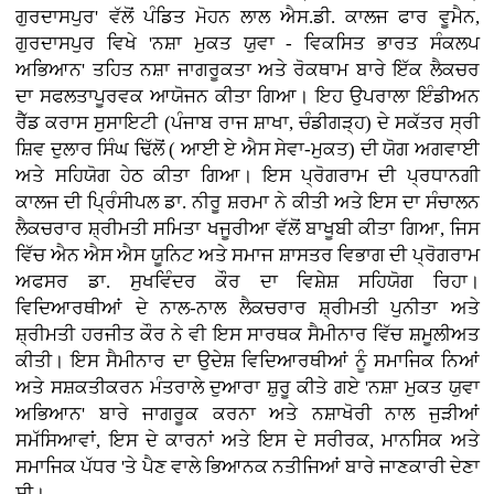
ਗੁਰਦਾਸਪੁਰ' ਵੱਲੋਂ ਪੰਡਿਤ ਮੋਹਨ ਲਾਲ ਐਸ.ਡੀ. ਕਾਲਜ ਫਾਰ ਵੂਮੈਨ,
ਗੁਰਦਾਸਪੁਰ ਵਿਖੇ 'ਨਸ਼ਾ ਮੁਕਤ ਯੁਵਾ - ਵਿਕਸਿਤ ਭਾਰਤ ਸੰਕਲਪ
ਅਭਿਆਨ' ਤਹਿਤ ਨਸ਼ਾ ਜਾਗਰੂਕਤਾ ਅਤੇ ਰੋਕਥਾਮ ਬਾਰੇ ਇੱਕ ਲੈਕਚਰ
ਦਾ ਸਫਲਤਾਪੂਰਵਕ ਆਯੋਜਨ ਕੀਤਾ ਗਿਆ। ਇਹ ਉਪਰਾਲਾ ਇੰਡੀਅਨ
ਰੈੱਡ ਕਰਾਸ ਸੁਸਾਇਟੀ (ਪੰਜਾਬ ਰਾਜ ਸ਼ਾਖਾ, ਚੰਡੀਗੜ੍ਹ) ਦੇ ਸਕੱਤਰ ਸ੍ਰੀ
ਸ਼ਿਵ ਦੁਲਾਰ ਸਿੰਘ ਢਿੱਲੋਂ ( ਆਈ ਏ ਐਸ ਸੇਵਾ-ਮੁਕਤ) ਦੀ ਯੋਗ ਅਗਵਾਈ
ਅਤੇ ਸਹਿਯੋਗ ਹੇਠ ਕੀਤਾ ਗਿਆ। ਇਸ ਪ੍ਰੋਗਰਾਮ ਦੀ ਪ੍ਰਧਾਨਗੀ
ਕਾਲਜ ਦੀ ਪ੍ਰਿੰਸੀਪਲ ਡਾ. ਨੀਰੂ ਸ਼ਰਮਾ ਨੇ ਕੀਤੀ ਅਤੇ ਇਸ ਦਾ ਸੰਚਾਲਨ
ਲੈਕਚਰਾਰ ਸ਼੍ਰੀਮਤੀ ਸਮਿਤਾ ਖਜੂਰੀਆ ਵੱਲੋਂ ਬਾਖੂਬੀ ਕੀਤਾ ਗਿਆ, ਜਿਸ
ਵਿੱਚ ਐਨ ਐਸ ਐਸ ਯੂਨਿਟ ਅਤੇ ਸਮਾਜ ਸ਼ਾਸਤਰ ਵਿਭਾਗ ਦੀ ਪ੍ਰੋਗਰਾਮ
ਅਫਸਰ ਡਾ. ਸੁਖਵਿੰਦਰ ਕੌਰ ਦਾ ਵਿਸ਼ੇਸ਼ ਸਹਿਯੋਗ ਰਿਹਾ।
ਵਿਦਿਆਰਥੀਆਂ ਦੇ ਨਾਲ-ਨਾਲ ਲੈਕਚਰਾਰ ਸ਼੍ਰੀਮਤੀ ਪੁਨੀਤਾ ਅਤੇ
ਸ਼੍ਰੀਮਤੀ ਹਰਜੀਤ ਕੌਰ ਨੇ ਵੀ ਇਸ ਸਾਰਥਕ ਸੈਮੀਨਾਰ ਵਿੱਚ ਸ਼ਮੂਲੀਅਤ
ਕੀਤੀ। ਇਸ ਸੈਮੀਨਾਰ ਦਾ ਉਦੇਸ਼ ਵਿਦਿਆਰਥੀਆਂ ਨੂੰ ਸਮਾਜਿਕ ਨਿਆਂ
ਅਤੇ ਸਸ਼ਕਤੀਕਰਨ ਮੰਤਰਾਲੇ ਦੁਆਰਾ ਸ਼ੁਰੂ ਕੀਤੇ ਗਏ 'ਨਸ਼ਾ ਮੁਕਤ ਯੁਵਾ
ਅਭਿਆਨ' ਬਾਰੇ ਜਾਗਰੂਕ ਕਰਨਾ ਅਤੇ ਨਸ਼ਾਖੋਰੀ ਨਾਲ ਜੁੜੀਆਂ
ਸਮੱਸਿਆਵਾਂ, ਇਸ ਦੇ ਕਾਰਨਾਂ ਅਤੇ ਇਸ ਦੇ ਸਰੀਰਕ, ਮਾਨਸਿਕ ਅਤੇ
ਸਮਾਜਿਕ ਪੱਧਰ 'ਤੇ ਪੈਣ ਵਾਲੇ ਭਿਆਨਕ ਨਤੀਜਿਆਂ ਬਾਰੇ ਜਾਣਕਾਰੀ ਦੇਣਾ
ਸੀ।