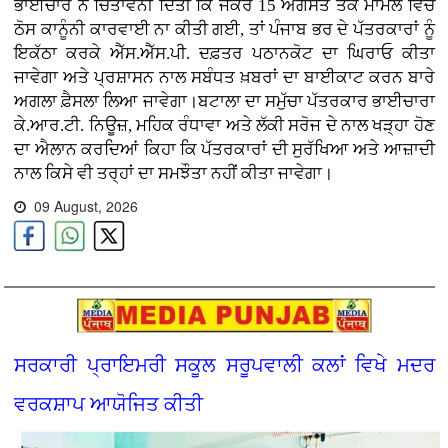
ਭਾਈਚਾਰੇ ਨੇ ਚਿਤਾਵਨੀ ਦਿੱਤੀ ਕਿ ਜੇਕਰ 15 ਅਗਸਤ ਤੱਕ ਮਾਮਲੇ ਵਿੱਚ
ਠੋਸ ਕਾਨੂੰਨੀ ਕਾਰਵਾਈ ਨਾ ਕੀਤੀ ਗਈ, ਤਾਂ ਪੰਜਾਬ ਭਰ ਦੇ ਪੱਤਰਕਾਰਾਂ ਨੂੰ
ਇਕੱਠਾ ਕਰਕੇ ਐੱਸ.ਐੱਸ.ਪੀ. ਦਫ਼ਤਰ ਪਠਾਨਕੋਟ ਦਾ ਘਿਰਾਓ ਕੀਤਾ
ਜਾਵੇਗਾ ਅਤੇ ਪ੍ਰਸ਼ਾਸਨ ਨਾਲ ਸਬੰਧਤ ਖ਼ਬਰਾਂ ਦਾ ਬਾਈਕਾਟ ਕਰਨ ਬਾਰੇ
ਅਗਲਾ ਫ਼ੈਸਲਾ ਲਿਆ ਜਾਵੇਗਾ।ਬਟਾਲਾ ਦਾ ਸਮੁੱਚਾ ਪੱਤਰਕਾਰ ਭਾਈਚਾਰਾ
ਕੇ.ਆਰ.ਟੀ. ਨਿਊਜ਼, ਮਹਿਕ ਰੰਧਾਵਾ ਅਤੇ ਲੱਕੀ ਸਰੋਜ ਦੇ ਨਾਲ ਖੜ੍ਹਾ ਹੋਣ
ਦਾ ਐਲਾਨ ਕਰਦਿਆਂ ਕਿਹਾ ਕਿ ਪੱਤਰਕਾਰਾਂ ਦੀ ਸੁਰੱਖਿਆ ਅਤੇ ਆਜ਼ਾਦੀ
ਨਾਲ ਕਿਸੇ ਵੀ ਤਰ੍ਹਾਂ ਦਾ ਸਮਝੌਤਾ ਨਹੀਂ ਕੀਤਾ ਜਾਵੇਗਾ।
09 August, 2026
ਸਰਕਾਰੀ ਪ੍ਰਾਇਮਰੀ ਸਕੂਲ ਸਰੂਪਵਾਲੀ ਕਲਾਂ ਵਿਖੇ ਮਦਰ
ਵਰਕਸ਼ਾਪ ਆਯੋਜਿਤ ਕੀਤੀ