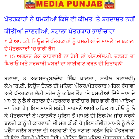
ਪੱਤਰਕਾਰਾਂ ਨੂੰ ਧਮਕੀਆਂ ਕਿਸੇ ਵੀ ਕੀਮਤ ’ਤੇ ਬਰਦਾਸ਼ਤ ਨਹੀਂ
ਕੀਤੀਆਂ ਜਾਣਗੀਆਂ: ਬਟਾਲਾ ਪੱਤਰਕਾਰ ਭਾਈਚਾਰਾ
* ਕੇ.ਆਰ.ਟੀ. ਨਿਊਜ਼ ਦੇ ਪੱਤਰਕਾਰਾਂ ਨੂੰ ਧਮਕੀਆਂ ਦੇ ਮਾਮਲੇ ’ਚ ਬਟਾਲਾ
ਦੇ ਪੱਤਰਕਾਰਾਂ ’ਚ ਭਾਰੀ ਰੋਸ
* 15 ਅਗਸਤ ਤੱਕ ਕਾਰਵਾਈ ਨਾ ਹੋਈ ਤਾਂ ਐੱਸ.ਐੱਸ.ਪੀ. ਦਫ਼ਤਰ ਦਾ
ਘਿਰਾਓ ਅਤੇ ਸਰਕਾਰੀ ਖ਼ਬਰਾਂ ਦਾ ਬਾਈਕਾਟ ਕਰਨ ਦੀ ਚਿਤਾਵਨੀ
ਬਟਾਲਾ, 8 ਅਗਸਤ:(ਬਲਦੇਵ ਸਿੰਘ ਖਾਲਸਾ,, ਸੁਨੀਲ ਬਟਾਲਵੀ)
ਕੇ.ਆਰ.ਟੀ. ਨਿਊਜ਼ ਚੈਨਲ ਦੀ ਮਹਿਲਾ ਐਂਕਰ/ਪੱਤਰਕਾਰ ਮਹਿਕ ਰੰਧਾਵਾ
ਅਤੇ ਪੱਤਰਕਾਰ ਲੱਕੀ ਸਰੋਜ ਨੂੰ ਕਥਿਤ ਤੌਰ ’ਤੇ ਧਮਕੀਆਂ ਦਿੱਤੇ ਜਾਣ ਦੇ
ਮਾਮਲੇ ਨੂੰ ਲੈ ਕੇ ਬਟਾਲਾ ਦੇ ਪੱਤਰਕਾਰ ਭਾਈਚਾਰੇ ਵਿੱਚ ਭਾਰੀ ਰੋਸ ਪਾਇਆ
ਜਾ ਰਿਹਾ ਹੈ। ਇਸ ਮਾਮਲੇ ਸਬੰਧੀ ਸਾਹਮਣੇ ਆਈ ਕਥਿਤ ਆਡੀਓ ਨੂੰ ਲੈ
ਕੇ ਪੱਤਰਕਾਰਾਂ ਨੇ ਪਠਾਨਕੋਟ ਪੁਲਿਸ ਤੋਂ ਮਾਮਲੇ ਦੀ ਨਿਰਪੱਖ ਜਾਂਚ ਕਰਕੇ
ਬਣਦੀ ਕਾਨੂੰਨੀ ਕਾਰਵਾਈ ਦੀ ਮੰਗ ਕੀਤੀ ਹੈ।ਇਸ ਗੰਭੀਰ ਮਾਮਲੇ ਨੂੰ ਲੈ ਕੇ
ਪ੍ਰੈੱਸ ਕਲੱਬ ਬਟਾਲਾ ਦੀ ਅਗਵਾਈ ਹੇਠ ਬਟਾਲਾ ਕਲੱਬ ਵਿਖੇ ਪੱਤਰਕਾਰਾਂ
ਦੀ ਇੱਕ ਹੰਗਾਮੀ ਮੀਟਿੰਗ ਹੋਈ। ਮੀਟਿੰਗ ਵਿੱਚ ਮਹਿਲਾ ਪੱਤਰਕਾਰ ਮਹਿਕ