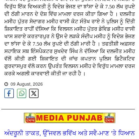
ਵਿਰੁੱਧ ਇੱਕ ਵਿਅਕਤੀ ਨੂੰ ਵਿਦੇਸ਼ ਭੇਜਣ ਦਾ ਝਾਂਸਾ ਦੇ ਕੇ 7.50 ਲੱਖ ਰੁਪਏ
ਦੀ ਠੱਗੀ ਮਾਰਨ ਦੇ ਦੋਸ਼ ਵਿੱਚ ਮਾਮਲਾ ਦਰਜ ਕੀਤਾ ਗਿਆ ਹੈ । ਦਲਜੀਤ
ਮਸੀਹ ਪੁੱਤਰ ਸੋਦਾਗਰ ਮਸੀਹ ਵਾਸੀ ਕੋਟ ਸੰਤੋਖ ਰਾਏ ਨੇ ਪੁਲਿਸ ਨੂੰ ਦਿੱਤੀ
ਸ਼ਿਕਾਇਤ ਰਾਹੀਂ ਦੱਸਿਆ ਕਿ ਵਿਲਸਨ ਮਸੀਹ ਪੁੱਤਰ ਡੇਵਿਡ ਮਸੀਹ ਵਾਸੀ
ਖਾਸ ਸ਼ਰਾਏ ਕਰਤਾਰਪੁਰ ਨੇ ਉਸ ਦੇ ਲੜਕੇ ਸੰਦੀਪ ਮਸੀਹ ਨੂੰ ਵਿਦੇਸ਼ ਭੇਜਣ
ਦਾ ਝਾਂਸਾ ਦੇ ਕੇ 7.50 ਲੱਖ ਰੁਪਏ ਦੀ ਠੱਗੀ ਮਾਰੀ ਹੈ । ਤਫਤੀਸ਼ੀ ਅਫ਼ਸਰ
ਸਹਾਇਕ ਸਬ ਇੰਸਪੈਕਟਰ ਸੁਖਦੇਵ ਸਿੰਘ ਨੇ ਦੱਸਿਆ ਕਿ ਦਲਜੀਤ ਮਸੀਹ
ਵੱਲੋਂ ਕੀਤੀ ਗਈ ਸ਼ਿਕਾਇਤ ਦੀ ਜਾਂਚ ਕਪਤਾਨ ਪੁਲਿਸ ਡਿਟੈਕਟਿਵ
ਗੁਰਦਾਸਪੁਰ ਵੱਲੋ ਕਰਨ ਉਪਰੰਤ ਵਿਲਸਨ ਮਸੀਹ ਦੇ ਵਿਰੁੱਧ ਮਾਮਲਾ ਦਰਜ
ਕਰਕੇ ਅਗਲੀ ਕਾਰਵਾਈ ਕੀਤੀ ਜਾ ਰਹੀ ਹੈ ।
09 August, 2026
ਅੰਦਰੂਨੀ ਤਾਕਤ, ਉੱਜਵਲ ਭਵਿੱਖ ਅਤੇ ਸਵੈ-ਮਾਣ 'ਤੇ ਧਿਆਨ