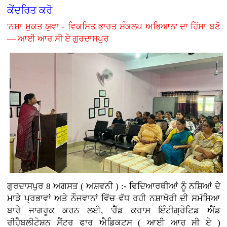
ਕੇਂਦਰਿਤ ਕਰੋ
'ਨਸ਼ਾ ਮੁਕਤ ਯੁਵਾ - ਵਿਕਸਿਤ ਭਾਰਤ ਸੰਕਲਪ ਅਭਿਆਨ' ਦਾ ਹਿੱਸਾ ਬਣੋ
— ਆਈ ਆਰ ਸੀ ਏ ਗੁਰਦਾਸਪੁਰ
ਗੁਰਦਾਸਪੁਰ 8 ਅਗਸਤ ( ਅਸ਼ਵਨੀ ) :-
ਵਿਦਿਆਰਥੀਆਂ ਨੂੰ ਨਸ਼ਿਆਂ ਦੇ
ਮਾੜੇ ਪ੍ਰਭਾਵਾਂ ਅਤੇ ਨੌਜਵਾਨਾਂ ਵਿੱਚ ਵੱਧ ਰਹੀ ਨਸ਼ਾਖੋਰੀ ਦੀ ਸਮੱਸਿਆ
ਬਾਰੇ ਜਾਗਰੂਕ ਕਰਨ ਲਈ, 'ਰੈੱਡ ਕਰਾਸ ਇੰਟੀਗ੍ਰੇਟਿਡ ਐਂਡ
ਰੀਹੈਬਲੀਟੇਸ਼ਨ ਸੈਂਟਰ ਫਾਰ ਐਡਿਕਟਸ ( ਆਈ ਆਰ ਸੀ ਏ )