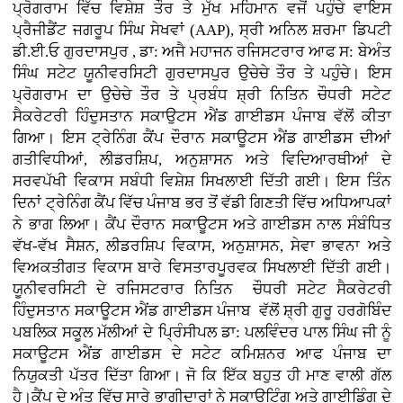
ਪ੍ਰੋਗਰਾਮ ਵਿੱਚ ਵਿਸ਼ੇਸ਼ ਤੌਰ ਤੇ ਮੁੱਖ ਮਹਿਮਾਨ ਵਜੋਂ ਪਹੁੰਚੇ ਵਾਇਸ
ਪ੍ਰੈਜੀਡੈਂਟ ਜਗਰੂਪ ਸਿੰਘ ਸੇਖਵਾਂ (AAP), ਸ੍ਰੀ ਅਨਿਲ ਸ਼ਰਮਾ ਡਿਪਟੀ
ਡੀ.ਈ.ਓ ਗੁਰਦਾਸਪੁਰ , ਡਾ: ਅਜੈ ਮਹਾਜਨ ਰਜਿਸਟਰਾਰ ਆਫ ਸ: ਬੇਅੰਤ
ਸਿੰਘ ਸਟੇਟ ਯੂਨੀਵਰਸਿਟੀ ਗੁਰਦਾਸਪੁਰ ਉਚੇਚੇ ਤੌਰ ਤੇ ਪਹੁੰਚੇ। ਇਸ
ਪ੍ਰੋਗਰਾਮ ਦਾ ਉਚੇਚੇ ਤੌਰ ਤੇ ਪ੍ਰਬੰਧ ਸ਼੍ਰੀ ਨਿਤਿਨ ਚੌਧਰੀ ਸਟੇਟ
ਸੈਕਰੇਟਰੀ ਹਿੰਦੁਸਤਾਨ ਸਕਾਉਟਸ ਐਂਡ ਗਾਈਡਸ ਪੰਜਾਬ ਵੱਲੋਂ ਕੀਤਾ
ਗਿਆ। ਇਸ ਟ੍ਰੇਨਿੰਗ ਕੈਂਪ ਦੌਰਾਨ ਸਕਾਊਟਸ ਐਂਡ ਗਾਈਡਸ ਦੀਆਂ
ਗਤੀਵਿਧੀਆਂ, ਲੀਡਰਸ਼ਿਪ, ਅਨੁਸ਼ਾਸਨ ਅਤੇ ਵਿਦਿਆਰਥੀਆਂ ਦੇ
ਸਰਵਪੱਖੀ ਵਿਕਾਸ ਸਬੰਧੀ ਵਿਸ਼ੇਸ਼ ਸਿਖਲਾਈ ਦਿੱਤੀ ਗਈ। ਇਸ ਤਿੰਨ
ਦਿਨਾਂ ਟ੍ਰੇਨਿੰਗ ਕੈਂਪ ਵਿੱਚ ਪੰਜਾਬ ਭਰ ਤੋਂ ਵੱਡੀ ਗਿਣਤੀ ਵਿੱਚ ਅਧਿਆਪਕਾਂ
ਨੇ ਭਾਗ ਲਿਆ। ਕੈਂਪ ਦੌਰਾਨ ਸਕਾਊਟਸ ਅਤੇ ਗਾਈਡਸ ਨਾਲ ਸੰਬੰਧਿਤ
ਵੱਖ-ਵੱਖ ਸੈਸ਼ਨ, ਲੀਡਰਸ਼ਿਪ ਵਿਕਾਸ, ਅਨੁਸ਼ਾਸਨ, ਸੇਵਾ ਭਾਵਨਾ ਅਤੇ
ਵਿਅਕਤੀਗਤ ਵਿਕਾਸ ਬਾਰੇ ਵਿਸਤਾਰਪੂਰਵਕ ਸਿਖਲਾਈ ਦਿੱਤੀ ਗਈ।
ਯੂਨੀਵਰਸਿਟੀ ਦੇ ਰਜਿਸਟਰਾਰ ਨਿਤਿਨ ਚੌਧਰੀ ਸਟੇਟ ਸੈਕਰੇਟਰੀ
ਹਿੰਦੁਸਤਾਨ ਸਕਾਊਟਸ ਐਂਡ ਗਾਈਡਸ ਪੰਜਾਬ ਵੱਲੋਂ ਸ਼੍ਰੀ ਗੁਰੂ ਹਰਗੋਬਿੰਦ
ਪਬਲਿਕ ਸਕੂਲ ਮੱਲੀਆਂ ਦੇ ਪ੍ਰਿੰਸੀਪਲ ਡਾ: ਪਲਵਿੰਦਰ ਪਾਲ ਸਿੰਘ ਜੀ ਨੂੰ
ਸਕਾਊਟਸ ਐਂਡ ਗਾਈਡਸ ਦੇ ਸਟੇਟ ਕਮਿਸ਼ਨਰ ਆਫ ਪੰਜਾਬ ਦਾ
ਨਿਯੁਕਤੀ ਪੱਤਰ ਦਿੱਤਾ ਗਿਆ। ਜੋ ਕਿ ਇੱਕ ਬਹੁਤ ਹੀ ਮਾਣ ਵਾਲੀ ਗੱਲ
ਹੈ।ਕੈਂਪ ਦੇ ਅੰਤ ਵਿੱਚ ਸਾਰੇ ਭਾਗੀਦਾਰਾਂ ਨੇ ਸਕਾਊਟਿੰਗ ਅਤੇ ਗਾਈਡਿੰਗ ਦੇ