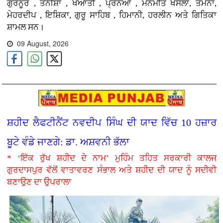
ਗੁਰਨੂਰ , ਤਨੀਸ਼ਾ , ਖਆਤੀ , ਪ੍ਰਨਆ , ਮਨਮੀਤ ਖੋਸਲਾ, ਤਮੰਨਾ,
ਮੇਹਰਦੀਪ , ਇਸ਼ਿਕਾ, ਗੁਰੂ ਸਾਹਿਬ , ਹਿਮਾਨੀ, ਹਰਲੀਨ ਅਤੇ ਗਿਤਿਕਾ
ਸ਼ਾਮਲ ਸਨ।
09 August, 2026
ਸ਼ਹੀਦ ਲੈਫਟੀਨੈਂਟ ਨਵਦੀਪ ਸਿੰਘ ਦੀ ਯਾਦ ਵਿੱਚ 10 ਹਜ਼ਾਰ
ਬੂਟੇ ਵੰਡੇ ਜਾਣਗੇ: ਡਾ. ਅਸ਼ਵਨੀ ਭੱਲਾ
* ‘ਇੱਕ ਰੁੱਖ ਸ਼ਹੀਦ ਦੇ ਨਾਮ’ ਮੁਹਿੰਮ ਤਹਿਤ ਸਰਕਾਰੀ ਕਾਲਜ
ਗੁਰਦਾਸਪੁਰ ਵੱਲੋਂ ਵਾਤਾਵਰਣ ਸੰਭਾਲ ਅਤੇ ਸ਼ਹੀਦ ਦੀ ਯਾਦ ਨੂੰ ਸਦੀਵੀ
ਬਣਾਉਣ ਦਾ ਉਪਰਾਲਾ