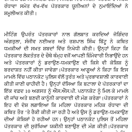
ਰੰਧਾਵਾ ਸਮੇਤ ਵੱਖ-ਵੱਖ ਪੱਤਰਕਾਰ ਯੂਨੀਅਨਾਂ ਦੇ ਨੁਮਾਇੰਦਿਆਂ ਨੇ
ਸ਼ਮੂਲੀਅਤ ਕੀਤੀ।
ਮੀਟਿੰਗ ਉਪਰੰਤ ਪੱਤਰਕਾਰਾਂ ਨਾਲ ਗੱਲਬਾਤ ਕਰਦਿਆਂ ਜੋਗਿੰਦਰ
ਅੰਗਰੁਲਾ, ਸੰਜੀਵ ਨਈਅਰ ਅਤੇ ਰਸ਼ਪਾਲ ਸਿੰਘ ਬਿੱਟੂ ਨੇ ਕਥਿਤ
ਧਮਕੀਆਂ ਦੀ ਸਖ਼ਤ ਸ਼ਬਦਾਂ ਵਿੱਚ ਨਿਖੇਧੀ ਕੀਤੀ। ਉਨ੍ਹਾਂ ਕਿਹਾ ਕਿ
ਪੱਤਰਕਾਰ ਲੋਕਤੰਤਰ ਦੇ ਚੌਥੇ ਥੰਮ੍ਹ ਵਜੋਂ ਆਪਣੀ ਜ਼ਿੰਮੇਵਾਰੀ ਨਿਭਾਉਂਦੇ ਹਨ
ਅਤੇ ਪੱਤਰਕਾਰਾਂ ਨੂੰ ਡਰਾਉਣ-ਧਮਕਾਉਣ ਦੀ ਕਿਸੇ ਵੀ ਕੋਸ਼ਿਸ਼ ਨੂੰ
ਬਰਦਾਸ਼ਤ ਨਹੀਂ ਕੀਤਾ ਜਾਵੇਗਾ।ਪੱਤਰਕਾਰ ਆਗੂਆਂ ਨੇ ਕਿਹਾ ਕਿ ਇਸ
ਮਾਮਲੇ ਵਿੱਚ ਪਠਾਨਕੋਟ ਪੁਲਿਸ ਵੱਲੋਂ ਤੁਰੰਤ ਅਤੇ ਪ੍ਰਭਾਵਸ਼ਾਲੀ ਕਾਰਵਾਈ
ਕੀਤੀ ਜਾਣੀ ਚਾਹੀਦੀ ਹੈ। ਉਨ੍ਹਾਂ ਦੱਸਿਆ ਕਿ ਬਟਾਲਾ ਦੇ ਪੱਤਰਕਾਰਾਂ ਦਾ
ਇੱਕ ਵਫ਼ਦ 10 ਅਗਸਤ ਨੂੰ ਐੱਸ.ਐੱਸ.ਪੀ. ਪਠਾਨਕੋਟ ਨੂੰ ਮਿਲ ਕੇ ਮਾਮਲੇ
ਦੀ ਜਾਂਚ ਅਤੇ ਬਣਦੀ ਕਾਨੂੰਨੀ ਕਾਰਵਾਈ ਦੀ ਮੰਗ ਕਰੇਗਾ।ਪੱਤਰਕਾਰਾਂ ਨੇ
ਇਹ ਵੀ ਦੋਸ਼ ਲਗਾਇਆ ਕਿ ਮਹਿਲਾ ਪੱਤਰਕਾਰ ਮਹਿਕ ਰੰਧਾਵਾ ਦੀ
ਕਥਿਤ ਤੌਰ ’ਤੇ ਰੈਕੀ ਕੀਤੀ ਜਾ ਰਹੀ ਹੈ ਅਤੇ ਉਸ ਨੂੰ ਡਰਾਉਣ-ਧਮਕਾਉਣ
ਦੀਆਂ ਕੋਸ਼ਿਸ਼ਾਂ ਹੋ ਰਹੀਆਂ ਹਨ। ਉਨ੍ਹਾਂ ਪਠਾਨਕੋਟ ਪੁਲਿਸ ਤੋਂ ਮਹਿਲਾ
ਪੱਤਰਕਾਰ ਦੀ ਸੁਰੱਖਿਆ ਯਕੀਨੀ ਬਣਾਉਣ ਦੀ ਮੰਗ ਕੀਤੀ।ਪੱਤਰਕਾਰ