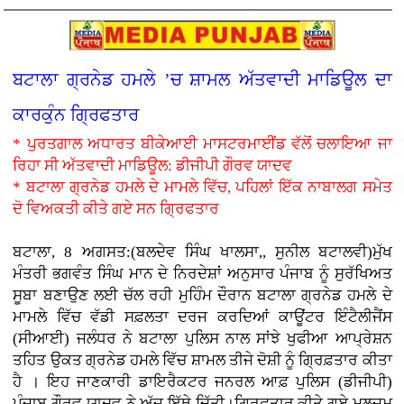
ਬਟਾਲਾ ਗ੍ਰਨੇਡ ਹਮਲੇ ’ਚ ਸ਼ਾਮਲ ਅੱਤਵਾਦੀ ਮਾਡਿਊਲ ਦਾ
ਕਾਰਕੁੰਨ ਗ੍ਰਿਫਤਾਰ
* ਪੁਰਤਗਾਲ ਅਧਾਰਤ ਬੀਕੇਆਈ ਮਾਸਟਰਮਾਈਂਡ ਵੱਲੋਂ ਚਲਾਇਆ ਜਾ
ਰਿਹਾ ਸੀ ਅੱਤਵਾਦੀ ਮਾਡਿਊਲ: ਡੀਜੀਪੀ ਗੌਰਵ ਯਾਦਵ
* ਬਟਾਲਾ ਗ੍ਰਨੇਡ ਹਮਲੇ ਦੇ ਮਾਮਲੇ ਵਿੱਚ, ਪਹਿਲਾਂ ਇੱਕ ਨਾਬਾਲਗ ਸਮੇਤ
ਦੋ ਵਿਅਕਤੀ ਕੀਤੇ ਗਏ ਸਨ ਗ੍ਰਿਫਤਾਰ
ਬਟਾਲਾ, 8 ਅਗਸਤ:(ਬਲਦੇਵ ਸਿੰਘ ਖਾਲਸਾ,, ਸੁਨੀਲ ਬਟਾਲਵੀ)ਮੁੱਖ
ਮੰਤਰੀ ਭਗਵੰਤ ਸਿੰਘ ਮਾਨ ਦੇ ਨਿਰਦੇਸ਼ਾਂ ਅਨੁਸਾਰ ਪੰਜਾਬ ਨੂੰ ਸੁਰੱਖਿਅਤ
ਸੂਬਾ ਬਣਾਉਣ ਲਈ ਚੱਲ ਰਹੀ ਮੁਹਿੰਮ ਦੌਰਾਨ ਬਟਾਲਾ ਗ੍ਰਨੇਡ ਹਮਲੇ ਦੇ
ਮਾਮਲੇ ਵਿੱਚ ਵੱਡੀ ਸਫ਼ਲਤਾ ਦਰਜ ਕਰਦਿਆਂ ਕਾਊਂਟਰ ਇੰਟੈਲੀਜੈਂਸ
(ਸੀਆਈ) ਜਲੰਧਰ ਨੇ ਬਟਾਲਾ ਪੁਲਿਸ ਨਾਲ ਸਾਂਝੇ ਖੁਫੀਆ ਆਪ੍ਰੇਸ਼ਨ
ਤਹਿਤ ਉਕਤ ਗ੍ਰਨੇਡ ਹਮਲੇ ਵਿੱਚ ਸ਼ਾਮਲ ਤੀਜੇ ਦੋਸ਼ੀ ਨੂੰ ਗ੍ਰਿਫ਼ਤਾਰ ਕੀਤਾ
ਹੈ । ਇਹ ਜਾਣਕਾਰੀ ਡਾਇਰੈਕਟਰ ਜਨਰਲ ਆਫ਼ ਪੁਲਿਸ (ਡੀਜੀਪੀ)
ਪੰਜਾਬ ਗੌਰਵ ਯਾਦਵ ਨੇ ਅੱਜ ਇੱਥੇ ਦਿੱਤੀ।ਗ੍ਰਿਫ਼ਤਾਰ ਕੀਤੇ ਗਏ ਮੁਲਜ਼ਮ