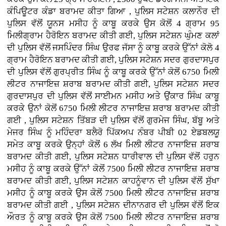
ਕੰਪਿਊਟਰ ਕੰਡਾ ਬਰਾਮਦ ਕੀਤਾ ਗਿਆ , ਪੁਲਿਸ ਸਟੇਸ਼ਨ ਕਲਾਨੌਰ ਦੀ
ਪੁਲਿਸ ਵੱਲੋਂ ਯੂਨਸ ਮਸੀਹ ਨੂੰ ਕਾਬੂ ਕਰਕੇ ਉਸ ਕੋਲੋਂ 4 ਗ੍ਰਾਮ 95
ਮਿਲੀਗ੍ਰਾਮ ਹੈਰੋਇਨ ਬਰਾਮਦ ਕੀਤੀ ਗਈ, ਪੁਲਿਸ ਸਟੇਸ਼ਨ ਘੁੰਮਣ ਕਲਾਂ
ਦੀ ਪੁਲਿਸ ਵੱਲੋਂ ਜਸਪਿੰਦਰ ਸਿੰਘ ਉਰਫ ਜੱਸਾ ਨੂੰ ਕਾਬੂ ਕਰਕੇ ਉੱਨਾਂ ਕੋਲੋ 4
ਗ੍ਰਾਮ ਹੈਰੋਇਨ ਬਰਾਮਦ ਕੀਤੀ ਗਈ, ਪੁਲਿਸ ਸਟੇਸ਼ਨ ਸਦਰ ਗੁਰਦਾਸਪੁਰ
ਦੀ ਪੁਲਿਸ ਵੱਲੋਂ ਗੁਰਪ੍ਰੀਤ ਸਿੰਘ ਨੂੰ ਕਾਬੂ ਕਰਕੇ ਉੱਨਾਂ ਕੋਲੋਂ 6750 ਮਿਲੀ
ਲੀਟਰ ਨਾਜਾਇਜ਼ ਸ਼ਰਾਬ ਬਰਾਮਦ ਕੀਤੀ ਗਈ, ਪੁਲਿਸ ਸਟੇਸ਼ਨ ਸਦਰ
ਗੁਰਦਾਸਪੁਰ ਦੀ ਪੁਲਿਸ ਵੱਲੋਂ ਸਾਈਮਨ ਮਸੀਹ ਅਤੇ ਉਂਕਾਰ ਸਿੰਘ ਕਾਬੂ
ਕਰਕੇ ਉਨਾਂ ਕੋਲੋਂ 6750 ਮਿਲੀ ਲੀਟਰ ਨਾਜਾਇਜ਼ ਸ਼ਰਾਬ ਬਰਾਮਦ ਕੀਤੀ
ਗਈ , ਪੁਲਿਸ ਸਟੇਸ਼ਨ ਤਿੱਬੜ ਦੀ ਪੁਲਿਸ ਵੱਲੋਂ ਗੁਰਮੇਜ ਸਿੰਘ, ਬੱਬੂ ਅਤੇ
ਮੇਜਰ ਸਿੰਘ ਨੂੰ ਮਹਿੰਦਰਾ ਬਲੈਰੋ ਪਿੱਕਅਪ ਨੰਬਰ ਪੀਬੀ 02 ਏਡਬਲਯੂ
ਸਮੇਤ ਕਾਬੂ ਕਰਕੇ ਉਨ੍ਹਾਂ ਕੋਲੋਂ 6 ਲੱਖ ਮਿਲੀ ਲੀਟਰ ਨਾਜਾਇਜ਼ ਸ਼ਰਾਬ
ਬਰਾਮਦ ਕੀਤੀ ਗਈ, ਪੁਲਿਸ ਸਟੇਸ਼ਨ ਧਾਰੀਵਾਲ ਦੀ ਪੁਲਿਸ ਵੱਲੋਂ ਹਰੁਨ
ਮਸੀਹ ਨੂੰ ਕਾਬੂ ਕਰਕੇ ਉੱਨਾਂ ਕੋਲੋਂ 7500 ਮਿਲੀ ਲੀਟਰ ਨਾਜਾਇਜ਼ ਸ਼ਰਾਬ
ਬਰਾਮਦ ਕੀਤੀ ਗਈ, ਪੁਲਿਸ ਸਟੇਸ਼ਨ ਕਾਹਨੂੰਵਾਨ ਦੀ ਪੁਲਿਸ ਵੱਲੋਂ ਸੁੱਖਾ
ਮਸੀਹ ਨੂੰ ਕਾਬੂ ਕਰਕੇ ਉਸ ਕੋਲੋਂ 7500 ਮਿਲੀ ਲੀਟਰ ਨਾਜਾਇਜ਼ ਸ਼ਰਾਬ
ਬਰਾਮਦ ਕੀਤੀ ਗਈ , ਪੁਲਿਸ ਸਟੇਸ਼ਨ ਦੀਨਾਨਗਰ ਦੀ ਪੁਲਿਸ ਵੱਲੋਂ ਇਕ
ਔਰਤ ਨੂੰ ਕਾਬੂ ਕਰਕੇ ਉਸ ਕੋਲੋਂ 7500 ਮਿਲੀ ਲੀਟਰ ਨਾਜਾਇਜ਼ ਸ਼ਰਾਬ