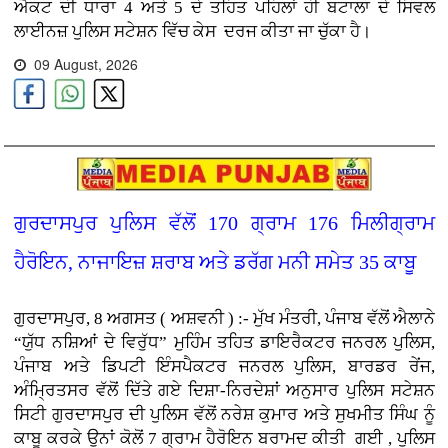
ਐਕਟ ਦੀ ਧਾਰਾ 4 ਅਤੇ 5 ਦੇ ਤਹਿਤ ਪਹਿਲਾਂ ਹੀ ਬਟਾਲਾ ਦੇ ਸਿਵਲ
ਲਾਈਨਜ਼ ਪੁਲਿਸ ਸਟੇਸ਼ਨ ਵਿੱਚ ਕੇਸ ਦਰਜ ਕੀਤਾ ਜਾ ਚੁੱਕਾ ਹੈ।
09 August, 2026
ਗੁਰਦਾਸਪੁਰ ਪੁਲਿਸ ਵੱਲੋਂ 170 ਗ੍ਰਾਮ 176 ਮਿਲੀਗ੍ਰਾਮ
ਹੈਰੋਇਨ, ਨਾਜਾਇਜ਼ ਸ਼ਰਾਬ ਅਤੇ ਡਰੱਗ ਮਨੀ ਸਮੇਤ 35 ਕਾਬੂ
ਗੁਰਦਾਸਪੁਰ, 8 ਅਗਸਤ ( ਅਸ਼ਵਨੀ ) :- ਮੁੱਖ ਮੰਤਰੀ, ਪੰਜਾਬ ਵੱਲੋਂ ਐਲਾਨੇ
“ਯੁੱਧ ਨਸ਼ਿਆਂ ਦੇ ਵਿਰੁੱਧ” ਮੁਹਿੰਮ ਤਹਿਤ ਡਾਇਰੈਕਟਰ ਜਨਰਲ ਪੁਲਿਸ,
ਪੰਜਾਬ ਅਤੇ ਡਿਪਟੀ ਇੰਸਪੈਕਟਰ ਜਨਰਲ ਪੁਲਿਸ, ਬਾਰਡਰ ਰੇਂਜ,
ਅੰਮ੍ਰਿਤਸਰ ਵੱਲੋਂ ਦਿੱਤੇ ਗਏ ਦਿਸ਼ਾ-ਨਿਰਦੇਸ਼ਾਂ ਅਨੁਸਾਰ ਪੁਲਿਸ ਸਟੇਸ਼ਨ
ਸਿਟੀ ਗੁਰਦਾਸਪੁਰ ਦੀ ਪੁਲਿਸ ਵੱਲੋਂ ਨਰੇਸ਼ ਕੁਮਾਰ ਅਤੇ ਸੁਖਮੀਤ ਸਿੰਘ ਨੂੰ
ਕਾਬੂ ਕਰਕੇ ਉਨਾਂ ਕੋਲੋਂ 7 ਗ੍ਰਾਮ ਹੈਰੋਇਨ ਬਰਾਮਦ ਕੀਤੀ ਗਈ , ਪੁਲਿਸ