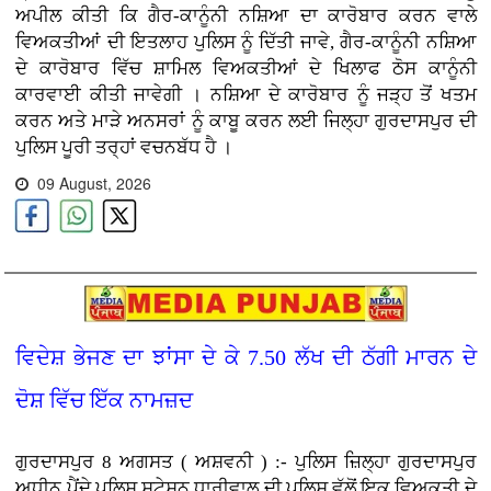
ਅਪੀਲ ਕੀਤੀ ਕਿ ਗੈਰ-ਕਾਨੂੰਨੀ ਨਸ਼ਿਆ ਦਾ ਕਾਰੋਬਾਰ ਕਰਨ ਵਾਲੇ
ਵਿਅਕਤੀਆਂ ਦੀ ਇਤਲਾਹ ਪੁਲਿਸ ਨੂੰ ਦਿੱਤੀ ਜਾਵੇ, ਗੈਰ-ਕਾਨੂੰਨੀ ਨਸ਼ਿਆ
ਦੇ ਕਾਰੋਬਾਰ ਵਿੱਚ ਸ਼ਾਮਿਲ ਵਿਅਕਤੀਆਂ ਦੇ ਖਿਲਾਫ ਠੋਸ ਕਾਨੂੰਨੀ
ਕਾਰਵਾਈ ਕੀਤੀ ਜਾਵੇਗੀ । ਨਸ਼ਿਆ ਦੇ ਕਾਰੋਬਾਰ ਨੂੰ ਜੜ੍ਹ ਤੋਂ ਖਤਮ
ਕਰਨ ਅਤੇ ਮਾੜੇ ਅਨਸਰਾਂ ਨੂੰ ਕਾਬੂ ਕਰਨ ਲਈ ਜਿਲ੍ਹਾ ਗੁਰਦਾਸਪੁਰ ਦੀ
ਪੁਲਿਸ ਪੂਰੀ ਤਰ੍ਹਾਂ ਵਚਨਬੱਧ ਹੈ ।
09 August, 2026
ਵਿਦੇਸ਼ ਭੇਜਣ ਦਾ ਝਾਂਸਾ ਦੇ ਕੇ 7.50 ਲੱਖ ਦੀ ਠੱਗੀ ਮਾਰਨ ਦੇ
ਦੋਸ਼ ਵਿੱਚ ਇੱਕ ਨਾਮਜ਼ਦ
ਗੁਰਦਾਸਪੁਰ 8 ਅਗਸਤ ( ਅਸ਼ਵਨੀ ) :- ਪੁਲਿਸ ਜ਼ਿਲ੍ਹਾ ਗੁਰਦਾਸਪੁਰ
ਅਧੀਨ ਪੈਂਦੇ ਪੁਲਿਸ ਸਟੇਸ਼ਨ ਧਾਰੀਵਾਲ ਦੀ ਪੁਲਿਸ ਵੱਲੋਂ ਇਕ ਵਿਅਕਤੀ ਦੇ