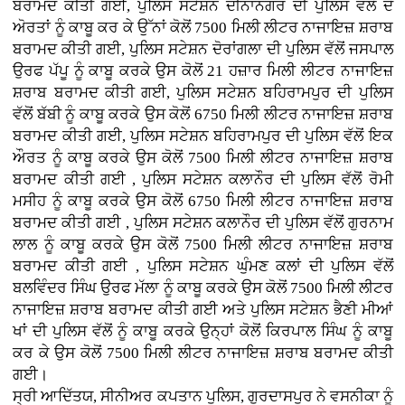
ਬਰਾਮਦ ਕੀਤੀ ਗਈ, ਪੁਲਿਸ ਸਟੇਸ਼ਨ ਦੀਨਾਨਗਰ ਦੀ ਪੁਲਿਸ ਵਲੋਂ ਦੋ
ਅੋਰਤਾਂ ਨੂੰ ਕਾਬੂ ਕਰ ਕੇ ਉੱਨਾਂ ਕੋਲੋਂ 7500 ਮਿਲੀ ਲੀਟਰ ਨਾਜਾਇਜ਼ ਸ਼ਰਾਬ
ਬਰਾਮਦ ਕੀਤੀ ਗਈ, ਪੁਲਿਸ ਸਟੇਸ਼ਨ ਦੋਰਾਂਗਲਾ ਦੀ ਪੁਲਿਸ ਵੱਲੋਂ ਜਸਪਾਲ
ਉਰਫ ਪੱਪੂ ਨੂੰ ਕਾਬੂ ਕਰਕੇ ਉਸ ਕੋਲੋਂ 21 ਹਜ਼ਾਰ ਮਿਲੀ ਲੀਟਰ ਨਾਜਾਇਜ਼
ਸ਼ਰਾਬ ਬਰਾਮਦ ਕੀਤੀ ਗਈ, ਪੁਲਿਸ ਸਟੇਸ਼ਨ ਬਹਿਰਾਮਪੁਰ ਦੀ ਪੁਲਿਸ
ਵੱਲੋਂ ਬੱਬੀ ਨੂੰ ਕਾਬੂ ਕਰਕੇ ਉਸ ਕੋਲੋਂ 6750 ਮਿਲੀ ਲੀਟਰ ਨਾਜਾਇਜ਼ ਸ਼ਰਾਬ
ਬਰਾਮਦ ਕੀਤੀ ਗਈ, ਪੁਲਿਸ ਸਟੇਸ਼ਨ ਬਹਿਰਾਮਪੁਰ ਦੀ ਪੁਲਿਸ ਵੱਲੋਂ ਇਕ
ਔਰਤ ਨੂੰ ਕਾਬੂ ਕਰਕੇ ਉਸ ਕੋਲੋਂ 7500 ਮਿਲੀ ਲੀਟਰ ਨਾਜਾਇਜ਼ ਸ਼ਰਾਬ
ਬਰਾਮਦ ਕੀਤੀ ਗਈ , ਪੁਲਿਸ ਸਟੇਸ਼ਨ ਕਲਾਨੌਰ ਦੀ ਪੁਲਿਸ ਵੱਲੋਂ ਰੋਮੀ
ਮਸੀਹ ਨੂੰ ਕਾਬੂ ਕਰਕੇ ਉਸ ਕੋਲੋਂ 6750 ਮਿਲੀ ਲੀਟਰ ਨਾਜਾਇਜ਼ ਸ਼ਰਾਬ
ਬਰਾਮਦ ਕੀਤੀ ਗਈ , ਪੁਲਿਸ ਸਟੇਸ਼ਨ ਕਲਾਨੌਰ ਦੀ ਪੁਲਿਸ ਵੱਲੋਂ ਗੁਰਨਾਮ
ਲਾਲ ਨੂੰ ਕਾਬੂ ਕਰਕੇ ਉਸ ਕੋਲੋਂ 7500 ਮਿਲੀ ਲੀਟਰ ਨਾਜਾਇਜ਼ ਸ਼ਰਾਬ
ਬਰਾਮਦ ਕੀਤੀ ਗਈ , ਪੁਲਿਸ ਸਟੇਸ਼ਨ ਘੁੰਮਣ ਕਲਾਂ ਦੀ ਪੁਲਿਸ ਵੱਲੋਂ
ਬਲਵਿੰਦਰ ਸਿੰਘ ਉਰਫ ਮੱਲਾ ਨੂੰ ਕਾਬੂ ਕਰਕੇ ਉਸ ਕੋਲੋਂ 7500 ਮਿਲੀ ਲੀਟਰ
ਨਾਜਾਇਜ਼ ਸ਼ਰਾਬ ਬਰਾਮਦ ਕੀਤੀ ਗਈ ਅਤੇ ਪੁਲਿਸ ਸਟੇਸ਼ਨ ਭੈਣੀ ਮੀਆਂ
ਖਾਂ ਦੀ ਪੁਲਿਸ ਵੱਲੋਂ ਨੂੰ ਕਾਬੂ ਕਰਕੇ ਉਨ੍ਹਾਂ ਕੋਲੋਂ ਕਿਰਪਾਲ ਸਿੰਘ ਨੂੰ ਕਾਬੂ
ਕਰ ਕੇ ਉਸ ਕੋਲੋਂ 7500 ਮਿਲੀ ਲੀਟਰ ਨਾਜਾਇਜ਼ ਸ਼ਰਾਬ ਬਰਾਮਦ ਕੀਤੀ
ਗਈ।
ਸ੍ਰੀ ਆਦਿੱਤਯ, ਸੀਨੀਅਰ ਕਪਤਾਨ ਪੁਲਿਸ, ਗੁਰਦਾਸਪੁਰ ਨੇ ਵਸਨੀਕਾ ਨੂੰ