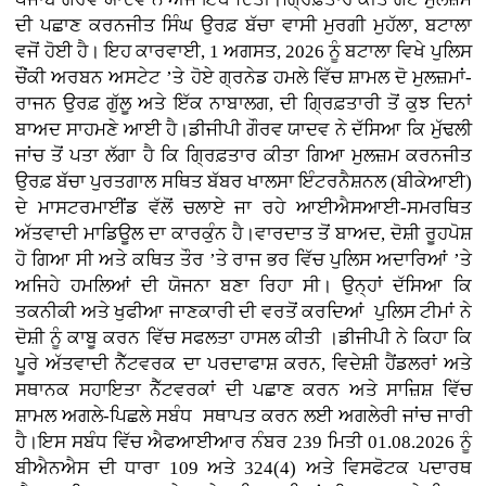
ਦੀ ਪਛਾਣ ਕਰਨਜੀਤ ਸਿੰਘ ਉਰਫ਼ ਬੱਚਾ ਵਾਸੀ ਮੁਰਗੀ ਮੁਹੱਲਾ, ਬਟਾਲਾ
ਵਜੋਂ ਹੋਈ ਹੈ। ਇਹ ਕਾਰਵਾਈ, 1 ਅਗਸਤ, 2026 ਨੂੰ ਬਟਾਲਾ ਵਿਖੇ ਪੁਲਿਸ
ਚੌਂਕੀ ਅਰਬਨ ਅਸਟੇਟ ’ਤੇ ਹੋਏ ਗ੍ਰਨੇਡ ਹਮਲੇ ਵਿੱਚ ਸ਼ਾਮਲ ਦੋ ਮੁਲਜ਼ਮਾਂ-
ਰਾਜਨ ਉਰਫ਼ ਗੁੱਲੂ ਅਤੇ ਇੱਕ ਨਾਬਾਲਗ, ਦੀ ਗ੍ਰਿਫ਼ਤਾਰੀ ਤੋਂ ਕੁਝ ਦਿਨਾਂ
ਬਾਅਦ ਸਾਹਮਣੇ ਆਈ ਹੈ।ਡੀਜੀਪੀ ਗੌਰਵ ਯਾਦਵ ਨੇ ਦੱਸਿਆ ਕਿ ਮੁੱਢਲੀ
ਜਾਂਚ ਤੋਂ ਪਤਾ ਲੱਗਾ ਹੈ ਕਿ ਗ੍ਰਿਫ਼ਤਾਰ ਕੀਤਾ ਗਿਆ ਮੁਲਜ਼ਮ ਕਰਨਜੀਤ
ਉਰਫ਼ ਬੱਚਾ ਪੁਰਤਗਾਲ ਸਥਿਤ ਬੱਬਰ ਖਾਲਸਾ ਇੰਟਰਨੈਸ਼ਨਲ (ਬੀਕੇਆਈ)
ਦੇ ਮਾਸਟਰਮਾਈਂਡ ਵੱਲੋਂ ਚਲਾਏ ਜਾ ਰਹੇ ਆਈਐਸਆਈ-ਸਮਰਥਿਤ
ਅੱਤਵਾਦੀ ਮਾਡਿਊਲ ਦਾ ਕਾਰਕੁੰਨ ਹੈ।ਵਾਰਦਾਤ ਤੋਂ ਬਾਅਦ, ਦੋਸ਼ੀ ਰੂਹਪੋਸ਼
ਹੋ ਗਿਆ ਸੀ ਅਤੇ ਕਥਿਤ ਤੌਰ ’ਤੇ ਰਾਜ ਭਰ ਵਿੱਚ ਪੁਲਿਸ ਅਦਾਰਿਆਂ ’ਤੇ
ਅਜਿਹੇ ਹਮਲਿਆਂ ਦੀ ਯੋਜਨਾ ਬਣਾ ਰਿਹਾ ਸੀ। ਉਨ੍ਹਾਂ ਦੱਸਿਆ ਕਿ
ਤਕਨੀਕੀ ਅਤੇ ਖੁਫੀਆ ਜਾਣਕਾਰੀ ਦੀ ਵਰਤੋਂ ਕਰਦਿਆਂ ਪੁਲਿਸ ਟੀਮਾਂ ਨੇ
ਦੋਸ਼ੀ ਨੂੰ ਕਾਬੂ ਕਰਨ ਵਿੱਚ ਸਫਲਤਾ ਹਾਸਲ ਕੀਤੀ ।ਡੀਜੀਪੀ ਨੇ ਕਿਹਾ ਕਿ
ਪੂਰੇ ਅੱਤਵਾਦੀ ਨੈੱਟਵਰਕ ਦਾ ਪਰਦਾਫਾਸ਼ ਕਰਨ, ਵਿਦੇਸ਼ੀ ਹੈਂਡਲਰਾਂ ਅਤੇ
ਸਥਾਨਕ ਸਹਾਇਤਾ ਨੈੱਟਵਰਕਾਂ ਦੀ ਪਛਾਣ ਕਰਨ ਅਤੇ ਸਾਜ਼ਿਸ਼ ਵਿੱਚ
ਸ਼ਾਮਲ ਅਗਲੇ-ਪਿਛਲੇ ਸਬੰਧ ਸਥਾਪਤ ਕਰਨ ਲਈ ਅਗਲੇਰੀ ਜਾਂਚ ਜਾਰੀ
ਹੈ।ਇਸ ਸਬੰਧ ਵਿੱਚ ਐਫਆਈਆਰ ਨੰਬਰ 239 ਮਿਤੀ 01.08.2026 ਨੂੰ
ਬੀਐਨਐਸ ਦੀ ਧਾਰਾ 109 ਅਤੇ 324(4) ਅਤੇ ਵਿਸਫੋਟਕ ਪਦਾਰਥ