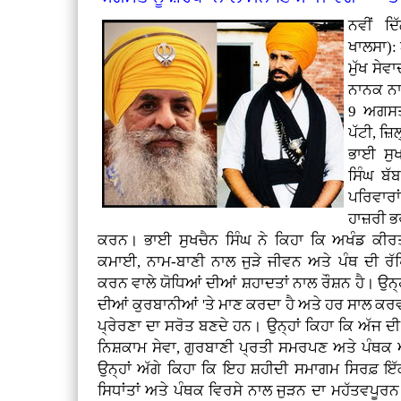
ਨਵੀਂ ਦ
ਖਾਲਸਾ):
ਮੁੱਖ ਸੇਵ
ਨਾਨਕ ਨਾਮ
9 ਅਗਸਤ 
ਪੱਟੀ, ਜ਼
ਭਾਈ ਸੁ
ਸਿੰਘ ਬੱ
ਪਰਿਵਾਰਾ
ਹਾਜ਼ਰੀ ਭਰ
ਕਰਨ। ਭਾਈ ਸੁਖਚੈਨ ਸਿੰਘ ਨੇ ਕਿਹਾ ਕਿ ਅਖੰਡ ਕੀਰ
ਕਮਾਈ, ਨਾਮ-ਬਾਣੀ ਨਾਲ ਜੁੜੇ ਜੀਵਨ ਅਤੇ ਪੰਥ ਦੀ
ਕਰਨ ਵਾਲੇ ਯੋਧਿਆਂ ਦੀਆਂ ਸ਼ਹਾਦਤਾਂ ਨਾਲ ਰੌਸ਼ਨ ਹੈ। ਉਨ੍
ਦੀਆਂ ਕੁਰਬਾਨੀਆਂ 'ਤੇ ਮਾਣ ਕਰਦਾ ਹੈ ਅਤੇ ਹਰ ਸਾਲ ਕਰਵ
ਪ੍ਰੇਰਣਾ ਦਾ ਸਰੋਤ ਬਣਦੇ ਹਨ। ਉਨ੍ਹਾਂ ਕਿਹਾ ਕਿ ਅੱਜ ਦੀ ਨ
ਨਿਸ਼ਕਾਮ ਸੇਵਾ, ਗੁਰਬਾਣੀ ਪ੍ਰਤੀ ਸਮਰਪਣ ਅਤੇ ਪੰਥਕ ਅ
ਉਨ੍ਹਾਂ ਅੱਗੇ ਕਿਹਾ ਕਿ ਇਹ ਸ਼ਹੀਦੀ ਸਮਾਗਮ ਸਿਰਫ਼ ਇੱਕ
ਸਿਧਾਂਤਾਂ ਅਤੇ ਪੰਥਕ ਵਿਰਸੇ ਨਾਲ ਜੁੜਨ ਦਾ ਮਹੱਤਵਪੂਰਨ ਮੌ