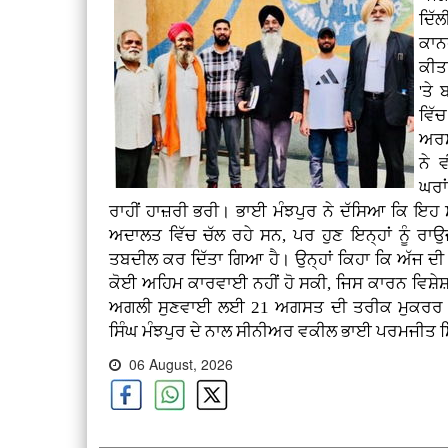
ਦਿੱਲ
ਕਾਨ
ਕੀਤ
'ਤੇ 
ਵਿੱ
ਅਰਸ
ਨੇ 
ਘਰਾਂ
ਰਾਹੀਂ ਹਾਜ਼ਰੀ ਭਰੀ। ਭਾਈ ਮੰਝਪੁਰ ਨੇ ਦੱਸਿਆ ਕਿ ਇਹ
ਅਦਾਲਤ ਵਿੱਚ ਚੱਲ ਰਹੇ ਸਨ, ਪਰ ਹੁਣ ਇਨ੍ਹਾਂ ਨੂੰ ਰਾ
ਤਬਦੀਲ ਕਰ ਦਿੱਤਾ ਗਿਆ ਹੈ। ਉਨ੍ਹਾਂ ਕਿਹਾ ਕਿ ਅੱਜ ਦੀ 
ਕੋਈ ਅਹਿਮ ਕਾਰਵਾਈ ਨਹੀਂ ਹੋ ਸਕੀ, ਜਿਸ ਕਾਰਨ ਵਿਸ਼ੇਸ
ਅਗਲੀ ਸੁਣਵਾਈ ਲਈ 21 ਅਗਸਤ ਦੀ ਤਰੀਕ ਮੁਕਰਰ ਕ
ਸਿੰਘ ਮੰਝਪੁਰ ਦੇ ਨਾਲ ਸੀਨੀਅਰ ਵਕੀਲ ਭਾਈ ਪਰਮਜੀਤ ਸਿ
06 August, 2026