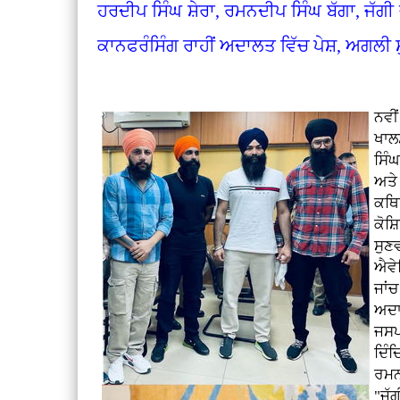
ਹਰਦੀਪ ਸਿੰਘ ਸ਼ੇਰਾ, ਰਮਨਦੀਪ ਸਿੰਘ ਬੱਗਾ, ਜੱਗੀ
ਕਾਨਫਰੰਸਿੰਗ ਰਾਹੀਂ ਅਦਾਲਤ ਵਿੱਚ ਪੇਸ਼, ਅਗਲੀ
ਨਵੀ
ਖਾਲ
ਸਿੰ
ਅਤੇ
ਕਥਿ
ਕੋਸ
ਸੁਣ
ਐਵੇ
ਜਾਂ
ਅਦਾ
ਜਸਪ
ਦਿੰ
ਰਮਨ
"ਜੱ