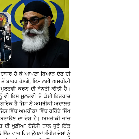
 ਹਾਜ਼ਰ ਹੋ ਕੇ ਆਪਣਾ ਬਿਆਨ ਦੇਣ ਦੀ
 ਤੋਂ ਬਾਹਰ ਹੋਣਗੇ, ਇਸ ਲਈ ਅਮਰੀਕੀ
 ਮੁਲਤਵੀ ਕਰਨ ਦੀ ਬੇਨਤੀ ਕੀਤੀ ਹੈ।
ੂੰ ਵੀ ਇਸ ਮੁਲਤਵੀ 'ਤੇ ਕੋਈ ਇਤਰਾਜ਼
ਨਾਗਰਿਕ ਹੈ ਜਿਸ ਨੇ ਅਮਰੀਕੀ ਅਦਾਲਤ
, ਜਿਸ ਵਿੱਚ ਅਮਰੀਕਾ ਵਿੱਚ ਰਹਿੰਦੇ ਸਿੱਖ
 ਬਣਾਉਣ ਦਾ ਦੋਸ਼ ਹੈ। ਅਮਰੀਕੀ ਜਾਂਚ
ਰਤ ਦੀ ਖੁਫ਼ੀਆ ਏਜੰਸੀ ਨਾਲ ਜੁੜੇ ਇੱਕ
ੱਕ ਵਾਰ ਫਿਰ ਉਹਨਾਂ ਗੰਭੀਰ ਦੋਸ਼ਾਂ ਨੂੰ