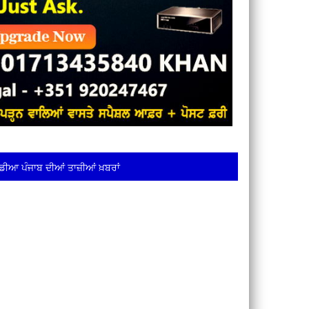
ਡੀਆ ਪੰਜਾਬ ਦੀਆਂ ਤਾਜ਼ੀਆਂ ਖ਼ਬਰਾਂ