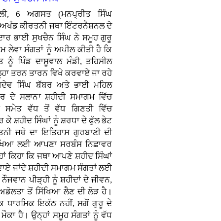
ਿੱਲੀ, 6 ਅਗਸਤ (ਮਨਪ੍ਰੀਤ ਸਿੰਘ
 ਅਖੰਡ ਕੀਰਤਨੀ ਜਥਾ ਇੰਟਰਨੈਸ਼ਨਲ ਦੇ
ਾਦਾਰ ਭਾਈ ਸੁਖਚੈਨ ਸਿੰਘ ਨੇ ਸਮੂਹ ਗੁਰੂ
 ਲੇਵਾ ਸੰਗਤਾਂ ਨੂੰ ਅਪੀਲ ਕੀਤੀ ਹੈ ਕਿ
ਨੂੰ ਪਿੰਡ ਦਾਸੂਵਾਲ ਮੰਡੀ, ਤਹਿਸੀਲ
ਿਲ੍ਹਾ ਤਰਨ ਤਾਰਨ ਵਿਖੇ ਕਰਵਾਏ ਜਾ ਰਹੇ
ਖਦੇਵ ਸਿੰਘ ਬੱਬਰ ਅਤੇ ਭਾਈ ਮਹਿਲ
ਬਰ ਦੇ ਸਲਾਨਾ ਸ਼ਹੀਦੀ ਸਮਾਗਮ ਵਿੱਚ
ਂ ਸਮੇਤ ਵੱਧ ਤੋਂ ਵੱਧ ਗਿਣਤੀ ਵਿੱਚ
 ਕੇ ਸ਼ਹੀਦ ਸਿੰਘਾਂ ਨੂੰ ਸ਼ਰਧਾ ਦੇ ਫੁੱਲ ਭੇਟ
ਤਨੀ ਜਥੇ ਦਾ ਇਤਿਹਾਸ ਗੁਰਬਾਣੀ ਦੀ
 ਰੱਖਿਆ ਲਈ ਆਪਣਾ ਸਰਬੰਸ ਨਿਛਾਵਰ
ਹਾਂ ਕਿਹਾ ਕਿ ਜਥਾ ਆਪਣੇ ਸ਼ਹੀਦ ਸਿੰਘਾਂ
ਾਏ ਜਾਂਦੇ ਸ਼ਹੀਦੀ ਸਮਾਗਮ ਸੰਗਤਾਂ ਲਈ
ੌਜਵਾਨ ਪੀੜ੍ਹੀ ਨੂੰ ਸ਼ਹੀਦਾਂ ਦੇ ਜੀਵਨ,
ਡੋਲਤਾ ਤੋਂ ਸਿੱਖਿਆ ਲੈਣ ਦੀ ਲੋੜ ਹੈ।
 ਧਾਰਮਿਕ ਇਕੱਠ ਨਹੀਂ, ਸਗੋਂ ਗੁਰੂ ਦੇ
ਕਾ ਹੈ। ਉਨ੍ਹਾਂ ਸਮੂਹ ਸੰਗਤਾਂ ਨੂੰ ਵੱਧ