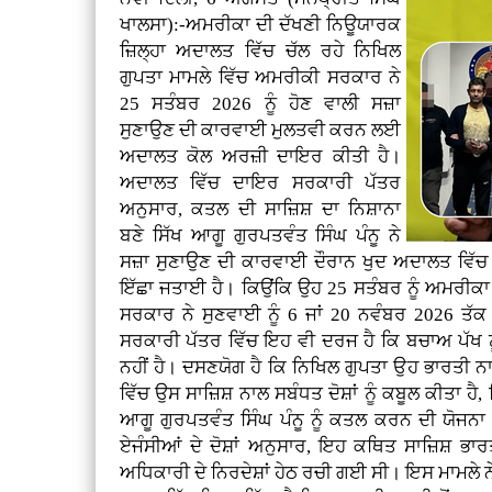
ਖਾਲਸਾ):-ਅਮਰੀਕਾ ਦੀ ਦੱਖਣੀ ਨਿਊਯਾਰਕ
ਜ਼ਿਲ੍ਹਾ ਅਦਾਲਤ ਵਿੱਚ ਚੱਲ ਰਹੇ ਨਿਖਿਲ
ਗੁਪਤਾ ਮਾਮਲੇ ਵਿੱਚ ਅਮਰੀਕੀ ਸਰਕਾਰ ਨੇ
25 ਸਤੰਬਰ 2026 ਨੂੰ ਹੋਣ ਵਾਲੀ ਸਜ਼ਾ
ਸੁਣਾਉਣ ਦੀ ਕਾਰਵਾਈ ਮੁਲਤਵੀ ਕਰਨ ਲਈ
ਅਦਾਲਤ ਕੋਲ ਅਰਜ਼ੀ ਦਾਇਰ ਕੀਤੀ ਹੈ।
ਅਦਾਲਤ ਵਿੱਚ ਦਾਇਰ ਸਰਕਾਰੀ ਪੱਤਰ
ਅਨੁਸਾਰ, ਕਤਲ ਦੀ ਸਾਜ਼ਿਸ਼ ਦਾ ਨਿਸ਼ਾਨਾ
ਬਣੇ ਸਿੱਖ ਆਗੂ ਗੁਰਪਤਵੰਤ ਸਿੰਘ ਪੰਨੂ ਨੇ
ਸਜ਼ਾ ਸੁਣਾਉਣ ਦੀ ਕਾਰਵਾਈ ਦੌਰਾਨ ਖੁਦ ਅਦਾਲਤ ਵਿੱਚ
ਇੱਛਾ ਜਤਾਈ ਹੈ। ਕਿਉਂਕਿ ਉਹ 25 ਸਤੰਬਰ ਨੂੰ ਅਮਰੀਕਾ
ਸਰਕਾਰ ਨੇ ਸੁਣਵਾਈ ਨੂੰ 6 ਜਾਂ 20 ਨਵੰਬਰ 2026 ਤੱਕ
ਸਰਕਾਰੀ ਪੱਤਰ ਵਿੱਚ ਇਹ ਵੀ ਦਰਜ ਹੈ ਕਿ ਬਚਾਅ ਪੱਖ ਨ
ਨਹੀਂ ਹੈ। ਦਸਣਯੋਗ ਹੈ ਕਿ ਨਿਖਿਲ ਗੁਪਤਾ ਉਹ ਭਾਰਤੀ 
ਵਿੱਚ ਉਸ ਸਾਜ਼ਿਸ਼ ਨਾਲ ਸਬੰਧਤ ਦੋਸ਼ਾਂ ਨੂੰ ਕਬੂਲ ਕੀਤਾ ਹੈ
ਆਗੂ ਗੁਰਪਤਵੰਤ ਸਿੰਘ ਪੰਨੂ ਨੂੰ ਕਤਲ ਕਰਨ ਦੀ ਯੋਜਨਾ
ਏਜੰਸੀਆਂ ਦੇ ਦੋਸ਼ਾਂ ਅਨੁਸਾਰ, ਇਹ ਕਥਿਤ ਸਾਜ਼ਿਸ਼ ਭਾ
ਅਧਿਕਾਰੀ ਦੇ ਨਿਰਦੇਸ਼ਾਂ ਹੇਠ ਰਚੀ ਗਈ ਸੀ। ਇਸ ਮਾਮਲੇ ਨੇ ਇ