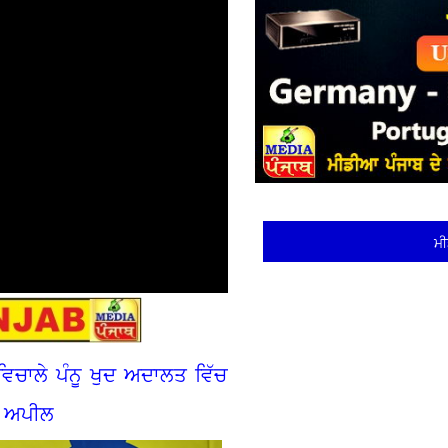
ਮੀ
ਂ ਵਿਚਾਲੇ ਪੰਨੂ ਖੁਦ ਅਦਾਲਤ ਵਿੱਚ
ਦੀ ਅਪੀਲ