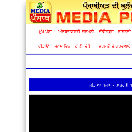
ਮੁੱਖ ਪੰਨਾ
ਅੰਤਰਰਾਸ਼ਟਰੀ
ਜਰਮਨੀ
ਚੰਡੀਗੜ੍ਹ
ਰਾਸ਼ਟਰੀ
ਵੀਡੀਉ
ਜਨਮ ਦਿਨ
ਟੀਵੀ. ਦੇਖੋ
ਜਰਮਨੀ ਦੇ ਗੁਰਦੁਆਰੇ
ਮੀਡੀਆ ਪੰਜਾਬ - ਰਾਸ਼ਟਰੀ ਖ਼