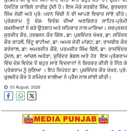
ਕੁਲਜੀਤ ਜੀ ਉੱਪਰ ਜਿੰਨਾ ਮਾਣ ਕੀਤਾ ਜਾਏ ਬਹੁਤ ਥੋੜਾ ਹੈ। ਉਹਨਾਂ ਦੀ
ਹੋਸਟਿੰਗ ਕਾਬਿਲੇ ਤਾਰੀਫ਼ ਹੁੰਦੀ ਹੈ। ਇਸ ਮੌਕੇ ਸਤਬੀਰ ਸਿੰਘ, ਗੁਰਚਰਨ
ਸਿੰਘ ਜੋਗੀ ਅਤੇ ਪ੍ਰੋ: ਪਵਨ ਖਿੱਚੀ ਨੇ ਵੀ ਆਪਣੇ ਵਿਚਾਰ ਸਾਂਝੇ ਕੀਤੇ।
ਪ੍ਰੋਗਰਾਮ ਨੂੰ ਦੇਸ਼- ਵਿਦੇਸ਼ ਦੀਆਂ ਅਣਗਿਣਤ ਸਾਹਿਤ-ਪ੍ਰੇਮੀ
ਸ਼ਖ਼ਸੀਅਤਾਂ ਨੇ ਬੜੇ ਉਤਸ਼ਾਹ ਅਤੇ ਸਤਿਕਾਰ ਨਾਲ ਮਾਣਿਆ। ਸਰਪ੍ਰਸਤ
ਸੁਰਜੀਤ ਕੌਰ, ਹਰਭਜਨ ਕੌਰ ਗਿੱਲ , ਡਾ: ਪੁਸ਼ਵਿੰਦਰ ਖੋਖਰ, ਡਾ: ਸਤਿੰਦਰ
ਕੌਰ ਕਾਹਲੋਂ, ਰਿੰਟੂ ਭਾਟੀਆ, ਡਾ: ਅਮਰ ਜੋਤੀ ਮਾਂਗਟ, ਡਾ: ਰਾਜਬੀਰ ਕੌਰ
ਗਰੇਵਾਲ, ਡਾ: ਅਮਰਜੀਤ ਕੌਂਕੇ, ਪਰਮਜੀਤ ਸਿੰਘ ਢਿੱਲੋਂ, ਡਾ: ਰਾਜਵਿੰਦਰ
ਹੁੰਦਲ, ਡਾ: ਆਂਚਲ ਅਰੋੜਾ, ਸੁਰਿੰਦਰ ਭੋਗਲ ਅਤੇ ਹੋਰ ਇਸ ਪ੍ਰੋਗਰਾਮ
ਵਿੱਚ ਦੇਸ਼ ਵਿਦੇਸ਼ ਤੋਂ ਬਹੁਤ ਸਾਰੇ ਵਿਦਵਾਨਾਂ ਨੇ ਸ਼ਿਰਕਤ ਕੀਤੀ ਤੇ ਨਿੱਠ ਕੇ
ਪ੍ਰੋਗਰਾਮ ਨੂੰ ਸੁਣਿਆ । ਇਹ ਰਿਪੋਰਟ ਡਾ: ਪੁਸ਼ਵਿੰਦਰ ਕੌਰ ਖੋਖਰ, ਪ੍ਰੋ:
ਕੁਲਜੀਤ ਕੌਰ ਤੇ ਰਮਿੰਦਰ ਵਾਲੀਆ ਨੇ ਪ੍ਰੈਸ ਨਾਲ ਸਾਂਝੀ ਕੀਤੀ।
03 August, 2026