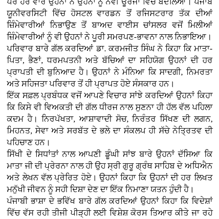
ਪਰ ਹਰ ਵਾਰ ਉਹਨਾਂ ਨੇ ਉਹਨਾਂ ਨੂੰ ਨਵੀਂ ਊਰਜਾ ਵਿੱਚ ਬਦਲਿਆ। ਪੰਜਾਬ
ਯੂਨੀਵਰਸਿਟੀ ਵਿੱਚ ਹੋਸਟਲ ਵਾਰਡਨ ਤੋਂ ਰਜਿਸਟਰਾਰ ਤੱਕ ਦੀਆਂ
ਜ਼ਿੰਮੇਵਾਰੀਆਂ ਨਿਭਾਉਣ ਤੋਂ ਬਾਅਦ ਵਾਈਸ ਚਾਂਸਲਰ ਵਜੋਂ ਮਿਲੀਆਂ
ਜ਼ਿੰਮੇਵਾਰੀਆਂ ਨੂੰ ਵੀ ਉਹਨਾਂ ਨੇ ਪੂਰੀ ਸਮਰਪਣ-ਭਾਵਨਾ ਨਾਲ ਨਿਭਾਇਆ।
ਪਰਿਵਾਰ ਬਾਰੇ ਗੱਲ ਕਰਦਿਆਂ ਡਾ. ਕਰਮਜੀਤ ਸਿੰਘ ਨੇ ਕਿਹਾ ਕਿ ਮਾਤਾ-
ਪਿਤਾ, ਭੈਣਾਂ, ਧਰਮਪਤਨੀ ਅਤੇ ਬੱਚਿਆਂ ਦਾ ਸਹਿਯੋਗ ਉਹਨਾਂ ਦੀ ਹਰ
ਪ੍ਰਾਪਤੀ ਦੀ ਬੁਨਿਆਦ ਹੈ। ਉਹਨਾਂ ਨੇ ਮੰਨਿਆ ਕਿ ਸਾਦਗੀ, ਨਿਮਰਤਾ
ਅਤੇ ਸਹਿਜਤਾ ਪਰਿਵਾਰ ਤੋਂ ਹੀ ਪ੍ਰਾਪਤ ਹੋਏ ਸੰਸਕਾਰ ਹਨ।
ਇੱਕ ਸਫ਼ਲ ਪ੍ਰਬੰਧਕ ਵਜੋਂ ਆਪਣੇ ਵਿਚਾਰ ਸਾਂਝੇ ਕਰਦਿਆਂ ਉਹਨਾਂ ਕਿਹਾ
ਕਿ ਕਿਸੇ ਵੀ ਵਿਅਕਤੀ ਦੀ ਗੱਲ ਧੀਰਜ ਨਾਲ ਸੁਣਨਾ ਹੀ ਹੱਲ ਵੱਲ ਪਹਿਲਾ
ਕਦਮ ਹੈ। ਨਿਰਪੱਖਤਾ, ਆਸ਼ਾਵਾਦੀ ਸੋਚ, ਨਿਰੰਤਰ ਸਿੱਖਣ ਦੀ ਲਗਨ,
ਮਿਹਨਤ, ਸੇਵਾ ਅਤੇ ਸਰਬੱਤ ਦੇ ਭਲੇ ਦਾ ਸੰਕਲਪ ਹੀ ਸੱਚੇ ਨੇਤ੍ਰਿਤਵ ਦੀ
ਪਹਿਚਾਣ ਹਨ।
ਸਿੱਖੀ ਦੇ ਸਿਧਾਂਤਾਂ ਨਾਲ ਆਪਣੀ ਡੂੰਘੀ ਸਾਂਝ ਬਾਰੇ ਉਹਨਾਂ ਦੱਸਿਆ ਕਿ
ਮਾਤਾ ਜੀ ਦੀ ਪ੍ਰੇਰਨਾ ਨਾਲ ਹੀ ਉਹ ਸ੍ਰੀ ਗੁਰੂ ਗ੍ਰੰਥ ਸਾਹਿਬ ਦੇ ਅਧਿਐਨ
ਅਤੇ ਲੇਖਨ ਵੱਲ ਪ੍ਰੇਰਿਤ ਹੋਏ। ਉਹਨਾਂ ਕਿਹਾ ਕਿ ਉਹਨਾਂ ਦੀ ਹਰ ਲਿਖਤ
ਮਨੁੱਖੀ ਜੀਵਨ ਨੂੰ ਸਹੀ ਦਿਸ਼ਾ ਦੇਣ ਦਾ ਇੱਕ ਨਿਮਾਣਾ ਯਤਨ ਹੁੰਦੀ ਹੈ।
ਪੰਜਾਬੀ ਭਾਸ਼ਾ ਦੇ ਭਵਿੱਖ ਬਾਰੇ ਗੱਲ ਕਰਦਿਆਂ ਉਹਨਾਂ ਕਿਹਾ ਕਿ ਵਿਦੇਸ਼ਾਂ
ਵਿੱਚ ਵੱਸ ਰਹੀ ਤੀਜੀ ਪੀੜ੍ਹੀ ਲਈ ਵਿਸ਼ੇਸ਼ ਕੋਰਸ ਤਿਆਰ ਕੀਤੇ ਜਾ ਰਹੇ