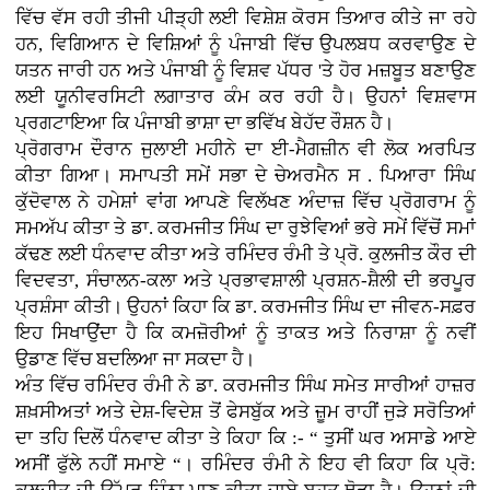
ਵਿੱਚ ਵੱਸ ਰਹੀ ਤੀਜੀ ਪੀੜ੍ਹੀ ਲਈ ਵਿਸ਼ੇਸ਼ ਕੋਰਸ ਤਿਆਰ ਕੀਤੇ ਜਾ ਰਹੇ
ਹਨ, ਵਿਗਿਆਨ ਦੇ ਵਿਸ਼ਿਆਂ ਨੂੰ ਪੰਜਾਬੀ ਵਿੱਚ ਉਪਲਬਧ ਕਰਵਾਉਣ ਦੇ
ਯਤਨ ਜਾਰੀ ਹਨ ਅਤੇ ਪੰਜਾਬੀ ਨੂੰ ਵਿਸ਼ਵ ਪੱਧਰ 'ਤੇ ਹੋਰ ਮਜ਼ਬੂਤ ਬਣਾਉਣ
ਲਈ ਯੂਨੀਵਰਸਿਟੀ ਲਗਾਤਾਰ ਕੰਮ ਕਰ ਰਹੀ ਹੈ। ਉਹਨਾਂ ਵਿਸ਼ਵਾਸ
ਪ੍ਰਗਟਾਇਆ ਕਿ ਪੰਜਾਬੀ ਭਾਸ਼ਾ ਦਾ ਭਵਿੱਖ ਬੇਹੱਦ ਰੌਸ਼ਨ ਹੈ।
ਪ੍ਰੋਗਰਾਮ ਦੌਰਾਨ ਜੁਲਾਈ ਮਹੀਨੇ ਦਾ ਈ-ਮੈਗਜ਼ੀਨ ਵੀ ਲੋਕ ਅਰਪਿਤ
ਕੀਤਾ ਗਿਆ। ਸਮਾਪਤੀ ਸਮੇਂ ਸਭਾ ਦੇ ਚੇਅਰਮੈਨ ਸ . ਪਿਆਰਾ ਸਿੰਘ
ਕੁੱਦੋਵਾਲ ਨੇ ਹਮੇਸ਼ਾਂ ਵਾਂਗ ਆਪਣੇ ਵਿਲੱਖਣ ਅੰਦਾਜ਼ ਵਿੱਚ ਪ੍ਰੋਗਰਾਮ ਨੂੰ
ਸਮਅੱਪ ਕੀਤਾ ਤੇ ਡਾ. ਕਰਮਜੀਤ ਸਿੰਘ ਦਾ ਰੁਝੇਵਿਆਂ ਭਰੇ ਸਮੇਂ ਵਿੱਚੋਂ ਸਮਾਂ
ਕੱਢਣ ਲਈ ਧੰਨਵਾਦ ਕੀਤਾ ਅਤੇ ਰਮਿੰਦਰ ਰੰਮੀ ਤੇ ਪ੍ਰੋ. ਕੁਲਜੀਤ ਕੌਰ ਦੀ
ਵਿਦਵਤਾ, ਸੰਚਾਲਨ-ਕਲਾ ਅਤੇ ਪ੍ਰਭਾਵਸ਼ਾਲੀ ਪ੍ਰਸ਼ਨ-ਸ਼ੈਲੀ ਦੀ ਭਰਪੂਰ
ਪ੍ਰਸ਼ੰਸਾ ਕੀਤੀ। ਉਹਨਾਂ ਕਿਹਾ ਕਿ ਡਾ. ਕਰਮਜੀਤ ਸਿੰਘ ਦਾ ਜੀਵਨ-ਸਫ਼ਰ
ਇਹ ਸਿਖਾਉਂਦਾ ਹੈ ਕਿ ਕਮਜ਼ੋਰੀਆਂ ਨੂੰ ਤਾਕਤ ਅਤੇ ਨਿਰਾਸ਼ਾ ਨੂੰ ਨਵੀਂ
ਉਡਾਣ ਵਿੱਚ ਬਦਲਿਆ ਜਾ ਸਕਦਾ ਹੈ।
ਅੰਤ ਵਿੱਚ ਰਮਿੰਦਰ ਰੰਮੀ ਨੇ ਡਾ. ਕਰਮਜੀਤ ਸਿੰਘ ਸਮੇਤ ਸਾਰੀਆਂ ਹਾਜ਼ਰ
ਸ਼ਖ਼ਸੀਅਤਾਂ ਅਤੇ ਦੇਸ਼-ਵਿਦੇਸ਼ ਤੋਂ ਫੇਸਬੁੱਕ ਅਤੇ ਜ਼ੂਮ ਰਾਹੀਂ ਜੁੜੇ ਸਰੋਤਿਆਂ
ਦਾ ਤਹਿ ਦਿਲੋਂ ਧੰਨਵਾਦ ਕੀਤਾ ਤੇ ਕਿਹਾ ਕਿ :- “ ਤੁਸੀਂ ਘਰ ਅਸਾਡੇ ਆਏ
ਅਸੀਂ ਫੁੱਲੇ ਨਹੀਂ ਸਮਾਏ “। ਰਮਿੰਦਰ ਰੰਮੀ ਨੇ ਇਹ ਵੀ ਕਿਹਾ ਕਿ ਪ੍ਰੋ: