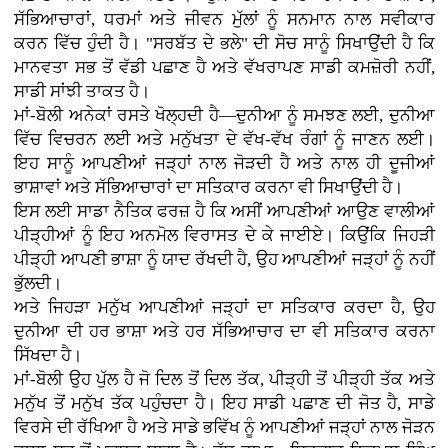
ਸੱਭਿਆਚਾਰਾਂ, ਧਰਮਾਂ ਅਤੇ ਜੀਵਨ ਮੁੱਲਾਂ ਨੂੰ ਸਨਮਾਨ ਨਾਲ ਸਵੀਕਾਰ
ਕਰਨ ਵਿੱਚ ਹੁੰਦੀ ਹੈ। "ਸਰਬੱਤ ਦੇ ਭਲੇ" ਦੀ ਸੋਚ ਸਾਨੂੰ ਸਿਖਾਉਂਦੀ ਹੈ ਕਿ
ਮਾਨਵਤਾ ਸਭ ਤੋਂ ਵੱਡੀ ਪਛਾਣ ਹੈ ਅਤੇ ਵੱਖਰਾਪਣ ਸਾਡੀ ਕਮਜ਼ੋਰੀ ਨਹੀਂ,
ਸਾਡੀ ਸਾਂਝੀ ਤਾਕਤ ਹੈ।
ਮਾਂ-ਬੋਲੀ ਅਨੇਕਾਂ ਰਸਤੇ ਖੋਲ੍ਹਦੀ ਹੈ—ਦੁਨੀਆ ਨੂੰ ਸਮਝਣ ਲਈ, ਦੁਨੀਆ
ਵਿੱਚ ਵਿਚਰਨ ਲਈ ਅਤੇ ਮਨੁੱਖਤਾ ਦੇ ਵੱਖ-ਵੱਖ ਰੰਗਾਂ ਨੂੰ ਜਾਣਨ ਲਈ।
ਇਹ ਸਾਨੂੰ ਆਪਣੀਆਂ ਜੜ੍ਹਾਂ ਨਾਲ ਜੋੜਦੀ ਹੈ ਅਤੇ ਨਾਲ ਹੀ ਦੂਜੀਆਂ
ਭਾਸ਼ਾਵਾਂ ਅਤੇ ਸੱਭਿਆਚਾਰਾਂ ਦਾ ਸਤਿਕਾਰ ਕਰਨਾ ਵੀ ਸਿਖਾਉਂਦੀ ਹੈ।
ਇਸ ਲਈ ਸਾਡਾ ਨੈਤਿਕ ਫਰਜ਼ ਹੈ ਕਿ ਅਸੀਂ ਆਪਣੀਆਂ ਆਉਣ ਵਾਲੀਆਂ
ਪੀੜ੍ਹੀਆਂ ਨੂੰ ਇਹ ਅਨਮੋਲ ਵਿਰਾਸਤ ਦੇ ਕੇ ਜਾਈਏ। ਕਿਉਂਕਿ ਜਿਹੜੀ
ਪੀੜ੍ਹੀ ਆਪਣੀ ਭਾਸ਼ਾ ਨੂੰ ਯਾਦ ਰੱਖਦੀ ਹੈ, ਉਹ ਆਪਣੀਆਂ ਜੜ੍ਹਾਂ ਨੂੰ ਨਹੀਂ
ਭੁੱਲਦੀ।
ਅਤੇ ਜਿਹੜਾ ਮਨੁੱਖ ਆਪਣੀਆਂ ਜੜ੍ਹਾਂ ਦਾ ਸਤਿਕਾਰ ਕਰਦਾ ਹੈ, ਉਹ
ਦੁਨੀਆ ਦੀ ਹਰ ਭਾਸ਼ਾ ਅਤੇ ਹਰ ਸੱਭਿਆਚਾਰ ਦਾ ਵੀ ਸਤਿਕਾਰ ਕਰਨਾ
ਸਿੱਖਦਾ ਹੈ।
ਮਾਂ-ਬੋਲੀ ਉਹ ਪੁੱਲ ਹੈ ਜੋ ਦਿਲ ਤੋਂ ਦਿਲ ਤੱਕ, ਪੀੜ੍ਹੀ ਤੋਂ ਪੀੜ੍ਹੀ ਤੱਕ ਅਤੇ
ਮਨੁੱਖ ਤੋਂ ਮਨੁੱਖ ਤੱਕ ਪਹੁੰਚਦਾ ਹੈ। ਇਹ ਸਾਡੀ ਪਛਾਣ ਦੀ ਜੋਤ ਹੈ, ਸਾਡੇ
ਵਿਰਸੇ ਦੀ ਰੱਖਿਆ ਹੈ ਅਤੇ ਸਾਡੇ ਭਵਿੱਖ ਨੂੰ ਆਪਣੀਆਂ ਜੜ੍ਹਾਂ ਨਾਲ ਜੋੜਨ