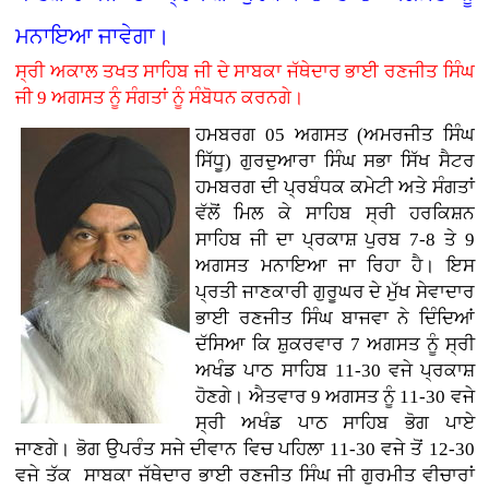
ਮਨਾਇਆ ਜਾਵੇਗਾ।
ਸ੍ਰੀ ਅਕਾਲ ਤਖਤ ਸਾਹਿਬ ਜੀ ਦੇ ਸਾਬਕਾ ਜੱਥੇਦਾਰ ਭਾਈ ਰਣਜੀਤ ਸਿੰਘ
ਜੀ 9 ਅਗਸਤ ਨੂੰ ਸੰਗਤਾਂ ਨੂੰ ਸੰਬੋਧਨ ਕਰਨਗੇ।
ਹਮਬਰਗ 05 ਅਗਸਤ (ਅਮਰਜੀਤ ਸਿੰਘ
ਸਿੱਧੂ) ਗੁਰਦੁਆਰਾ ਸਿੰਘ ਸਭਾ ਸਿੱਖ ਸੈਟਰ
ਹਮਬਰਗ ਦੀ ਪ੍ਰਬੰਧਕ ਕਮੇਟੀ ਅਤੇ ਸੰਗਤਾਂ
ਵੱਲੋਂ ਮਿਲ ਕੇ ਸਾਹਿਬ ਸ੍ਰੀ ਹਰਕਿਸ਼ਨ
ਸਾਹਿਬ ਜੀ ਦਾ ਪ੍ਰਕਾਸ਼ ਪੁਰਬ 7-8 ਤੇ 9
ਅਗਸਤ ਮਨਾਇਆ ਜਾ ਰਿਹਾ ਹੈ। ਇਸ
ਪ੍ਰਤੀ ਜਾਣਕਾਰੀ ਗੁਰੂਘਰ ਦੇ ਮੁੱਖ ਸੇਵਾਦਾਰ
ਭਾਈ ਰਣਜੀਤ ਸਿੰਘ ਬਾਜਵਾ ਨੇ ਦਿੰਦਿਆਂ
ਦੱਸਿਆ ਕਿ ਸ਼ੁਕਰਵਾਰ 7 ਅਗਸਤ ਨੂੰ ਸ੍ਰੀ
ਅਖੰਡ ਪਾਠ ਸਾਹਿਬ 11-30 ਵਜੇ ਪ੍ਰਕਾਸ਼
ਹੋਣਗੇ। ਐਤਵਾਰ 9 ਅਗਸਤ ਨੂੰ 11-30 ਵਜੇ
ਸ੍ਰੀ ਅਖੰਡ ਪਾਠ ਸਾਹਿਬ ਭੋਗ ਪਾਏ
ਜਾਣਗੇ। ਭੋਗ ਉਪਰੰਤ ਸਜੇ ਦੀਵਾਨ ਵਿਚ ਪਹਿਲਾ 11-30 ਵਜੇ ਤੋਂ 12-30
ਵਜੇ ਤੱਕ ਸਾਬਕਾ ਜੱਥੇਦਾਰ ਭਾਈ ਰਣਜੀਤ ਸਿੰਘ ਜੀ ਗੁਰਮੀਤ ਵੀਚਾਰਾਂ