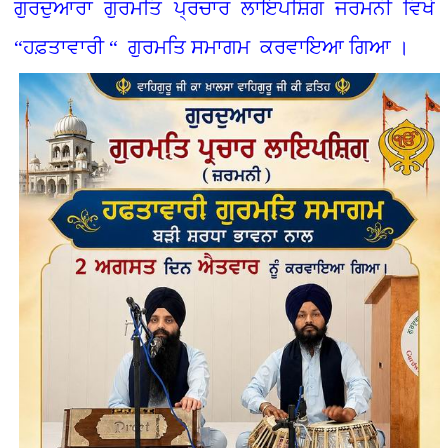
ਗੁਰਦੁਆਰਾ ਗੁਰਮਤਿ ਪ੍ਰਚਾਰ ਲਾਇਪਸ਼ਿਗ ਜਰਮਨੀ ਵਿਖੇ
“ਹਫ਼ਤਾਵਾਰੀ “ ਗੁਰਮਤਿ ਸਮਾਗਮ ਕਰਵਾਇਆ ਗਿਆ ।