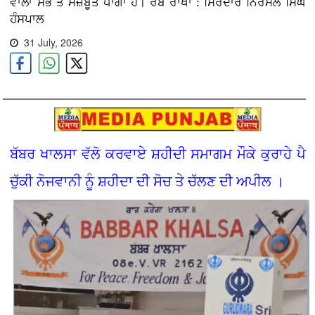
ਵਾਲਾ ਸਭ ਤੋਂ ਮਜ਼ਬੂਤ ਧਾਗਾ ਹੈ। ਰੱਬ ਰਾਖਾ : ਸਿਰਦਾਰ ਨਿਰਮਲ ਸਿੰਘ
ਹੰਸਪਾਲ
31 July, 2026
ਬੱਬਰ ਖਾਲਸਾ ਵੱਲੋ ਕਰਵਾਏ ਸ਼ਹੀਦੀ ਸਮਾਗਮ ਮੌਕੇ ਕੁਰਾਹੇ ਪੈ
ਚੁੱਕੀ ਨੋਜਵਾਨੀ ਨੂੰ ਸ਼ਹੀਦਾ ਦੀ ਸੋਚ ਤੇ ਚੱਲਣ ਦੀ ਅਪੀਲ ।