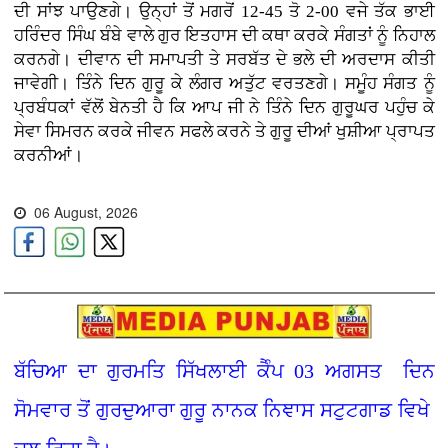
ਦੀ ਸਾਂਝ ਪਾਉਣਗੇ। ਉਨ੍ਹਾਂ ਤੋਂ ਮਗਰੋਂ 12-45 ਤੋ 2-00 ਵਜੇ ਤੱਕ ਭਾਈ
ਹਰਿੰਦਰ ਸਿੰਘ ਬੰਬੇ ਵਾਲੇ ਗੁਰ ਇਤਹਾਸ ਦੀ ਕਥਾ ਕਰਕੇ ਸੰਗਤਾਂ ਨੂੰ ਨਿਹਾਲ
ਕਰਨਗੇ। ਦੀਵਾਨ ਦੀ ਸਮਾਪਤੀ ਤੇ ਸਰਬੱਤ ਦੇ ਭਲੇ ਦੀ ਅਰਦਾਸ ਕੀਤੀ
ਜਾਵੇਗੀ। ਤਿੰਨੇ ਦਿਨ ਗੁਰੂ ਕੇ ਲੰਗਰ ਅਤੁੱਟ ਵਰਤਣਗੇ। ਸਮੂੰਹ ਸੰਗਤ ਨੂੰ
ਪ੍ਰਬੰਧਕਾਂ ਵੱਲੋਂ ਬੇਨਤੀ ਹੈ ਕਿ ਆਪ ਜੀ ਨੇ ਤਿੰਨੇ ਦਿਨ ਗੁਰੂਘਰ ਪਹੁੰਚ ਕੇ
ਸੇਵਾ ਸਿਮਰਨ ਕਰਕੇ ਜੀਵਨ ਸਫਲੇ ਕਰਨੇ ਤੇ ਗੁਰੂ ਦੀਆਂ ਖੁਸ਼ੀਆ ਪ੍ਰਾਪਤ
ਕਰਨੀਆਂ।
06 August, 2026
ਬੱਚਿਆ ਦਾ ਗੁਰਮਤਿ ਸਿੱਖਲਾਈ ਕੈੰਪ 03 ਅਗਸਤ ਦਿਨ
ਸੋਮਵਾਰ ਤੋਂ ਗੁਰਦੁਆਰਾ ਗੁਰੂ ਨਾਨਕ ਨਿਞਾਸ ਸਟੁਟਗਾਡ ਵਿਖੇ