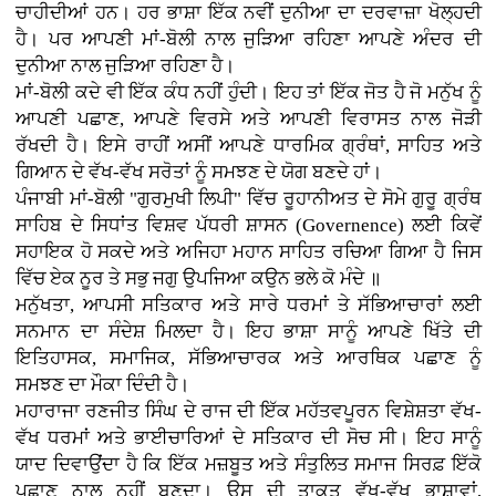
ਚਾਹੀਦੀਆਂ ਹਨ। ਹਰ ਭਾਸ਼ਾ ਇੱਕ ਨਵੀਂ ਦੁਨੀਆ ਦਾ ਦਰਵਾਜ਼ਾ ਖੋਲ੍ਹਦੀ
ਹੈ। ਪਰ ਆਪਣੀ ਮਾਂ-ਬੋਲੀ ਨਾਲ ਜੁੜਿਆ ਰਹਿਣਾ ਆਪਣੇ ਅੰਦਰ ਦੀ
ਦੁਨੀਆ ਨਾਲ ਜੁੜਿਆ ਰਹਿਣਾ ਹੈ।
ਮਾਂ-ਬੋਲੀ ਕਦੇ ਵੀ ਇੱਕ ਕੰਧ ਨਹੀਂ ਹੁੰਦੀ। ਇਹ ਤਾਂ ਇੱਕ ਜੋਤ ਹੈ ਜੋ ਮਨੁੱਖ ਨੂੰ
ਆਪਣੀ ਪਛਾਣ, ਆਪਣੇ ਵਿਰਸੇ ਅਤੇ ਆਪਣੀ ਵਿਰਾਸਤ ਨਾਲ ਜੋੜੀ
ਰੱਖਦੀ ਹੈ। ਇਸੇ ਰਾਹੀਂ ਅਸੀਂ ਆਪਣੇ ਧਾਰਮਿਕ ਗ੍ਰੰਥਾਂ, ਸਾਹਿਤ ਅਤੇ
ਗਿਆਨ ਦੇ ਵੱਖ-ਵੱਖ ਸਰੋਤਾਂ ਨੂੰ ਸਮਝਣ ਦੇ ਯੋਗ ਬਣਦੇ ਹਾਂ।
ਪੰਜਾਬੀ ਮਾਂ-ਬੋਲੀ "ਗੁਰਮੁਖੀ ਲਿਪੀ" ਵਿੱਚ ਰੂਹਾਨੀਅਤ ਦੇ ਸੋਮੇ ਗੁਰੂ ਗ੍ਰੰਥ
ਸਾਹਿਬ ਦੇ ਸਿਧਾਂਤ ਵਿਸ਼ਵ ਪੱਧਰੀ ਸ਼ਾਸਨ (Governence) ਲਈ ਕਿਵੇਂ
ਸਹਾਇਕ ਹੋ ਸਕਦੇ ਅਤੇ ਅਜਿਹਾ ਮਹਾਨ ਸਾਹਿਤ ਰਚਿਆ ਗਿਆ ਹੈ ਜਿਸ
ਵਿੱਚ ਏਕ ਨੂਰ ਤੇ ਸਭੁ ਜਗੁ ਉਪਜਿਆ ਕਉਨ ਭਲੇ ਕੋ ਮੰਦੇ ॥
ਮਨੁੱਖਤਾ, ਆਪਸੀ ਸਤਿਕਾਰ ਅਤੇ ਸਾਰੇ ਧਰਮਾਂ ਤੇ ਸੱਭਿਆਚਾਰਾਂ ਲਈ
ਸਨਮਾਨ ਦਾ ਸੰਦੇਸ਼ ਮਿਲਦਾ ਹੈ। ਇਹ ਭਾਸ਼ਾ ਸਾਨੂੰ ਆਪਣੇ ਖਿੱਤੇ ਦੀ
ਇਤਿਹਾਸਕ, ਸਮਾਜਿਕ, ਸੱਭਿਆਚਾਰਕ ਅਤੇ ਆਰਥਿਕ ਪਛਾਣ ਨੂੰ
ਸਮਝਣ ਦਾ ਮੌਕਾ ਦਿੰਦੀ ਹੈ।
ਮਹਾਰਾਜਾ ਰਣਜੀਤ ਸਿੰਘ ਦੇ ਰਾਜ ਦੀ ਇੱਕ ਮਹੱਤਵਪੂਰਨ ਵਿਸ਼ੇਸ਼ਤਾ ਵੱਖ-
ਵੱਖ ਧਰਮਾਂ ਅਤੇ ਭਾਈਚਾਰਿਆਂ ਦੇ ਸਤਿਕਾਰ ਦੀ ਸੋਚ ਸੀ। ਇਹ ਸਾਨੂੰ
ਯਾਦ ਦਿਵਾਉਂਦਾ ਹੈ ਕਿ ਇੱਕ ਮਜ਼ਬੂਤ ਅਤੇ ਸੰਤੁਲਿਤ ਸਮਾਜ ਸਿਰਫ਼ ਇੱਕੋ
ਪਛਾਣ ਨਾਲ ਨਹੀਂ ਬਣਦਾ। ਉਸ ਦੀ ਤਾਕਤ ਵੱਖ-ਵੱਖ ਭਾਸ਼ਾਵਾਂ,