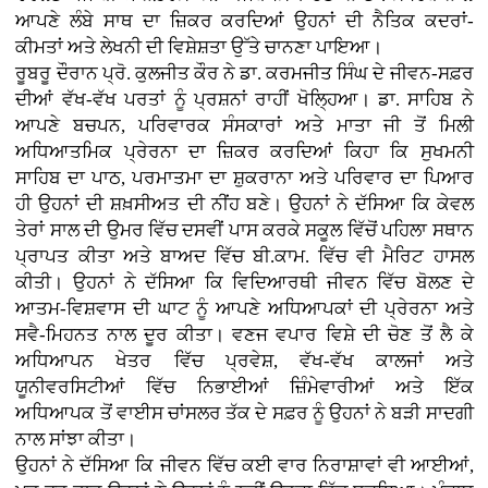
ਆਪਣੇ ਲੰਬੇ ਸਾਥ ਦਾ ਜ਼ਿਕਰ ਕਰਦਿਆਂ ਉਹਨਾਂ ਦੀ ਨੈਤਿਕ ਕਦਰਾਂ-
ਕੀਮਤਾਂ ਅਤੇ ਲੇਖਨੀ ਦੀ ਵਿਸ਼ੇਸ਼ਤਾ ਉੱਤੇ ਚਾਨਣਾ ਪਾਇਆ।
ਰੂਬਰੂ ਦੌਰਾਨ ਪ੍ਰੋ. ਕੁਲਜੀਤ ਕੌਰ ਨੇ ਡਾ. ਕਰਮਜੀਤ ਸਿੰਘ ਦੇ ਜੀਵਨ-ਸਫ਼ਰ
ਦੀਆਂ ਵੱਖ-ਵੱਖ ਪਰਤਾਂ ਨੂੰ ਪ੍ਰਸ਼ਨਾਂ ਰਾਹੀਂ ਖੋਲ੍ਹਿਆ। ਡਾ. ਸਾਹਿਬ ਨੇ
ਆਪਣੇ ਬਚਪਨ, ਪਰਿਵਾਰਕ ਸੰਸਕਾਰਾਂ ਅਤੇ ਮਾਤਾ ਜੀ ਤੋਂ ਮਿਲੀ
ਅਧਿਆਤਮਿਕ ਪ੍ਰੇਰਨਾ ਦਾ ਜ਼ਿਕਰ ਕਰਦਿਆਂ ਕਿਹਾ ਕਿ ਸੁਖਮਨੀ
ਸਾਹਿਬ ਦਾ ਪਾਠ, ਪਰਮਾਤਮਾ ਦਾ ਸ਼ੁਕਰਾਨਾ ਅਤੇ ਪਰਿਵਾਰ ਦਾ ਪਿਆਰ
ਹੀ ਉਹਨਾਂ ਦੀ ਸ਼ਖ਼ਸੀਅਤ ਦੀ ਨੀਂਹ ਬਣੇ। ਉਹਨਾਂ ਨੇ ਦੱਸਿਆ ਕਿ ਕੇਵਲ
ਤੇਰਾਂ ਸਾਲ ਦੀ ਉਮਰ ਵਿੱਚ ਦਸਵੀਂ ਪਾਸ ਕਰਕੇ ਸਕੂਲ ਵਿੱਚੋਂ ਪਹਿਲਾ ਸਥਾਨ
ਪ੍ਰਾਪਤ ਕੀਤਾ ਅਤੇ ਬਾਅਦ ਵਿੱਚ ਬੀ.ਕਾਮ. ਵਿੱਚ ਵੀ ਮੈਰਿਟ ਹਾਸਲ
ਕੀਤੀ। ਉਹਨਾਂ ਨੇ ਦੱਸਿਆ ਕਿ ਵਿਦਿਆਰਥੀ ਜੀਵਨ ਵਿੱਚ ਬੋਲਣ ਦੇ
ਆਤਮ-ਵਿਸ਼ਵਾਸ ਦੀ ਘਾਟ ਨੂੰ ਆਪਣੇ ਅਧਿਆਪਕਾਂ ਦੀ ਪ੍ਰੇਰਨਾ ਅਤੇ
ਸਵੈ-ਮਿਹਨਤ ਨਾਲ ਦੂਰ ਕੀਤਾ। ਵਣਜ ਵਪਾਰ ਵਿਸ਼ੇ ਦੀ ਚੋਣ ਤੋਂ ਲੈ ਕੇ
ਅਧਿਆਪਨ ਖੇਤਰ ਵਿੱਚ ਪ੍ਰਵੇਸ਼, ਵੱਖ-ਵੱਖ ਕਾਲਜਾਂ ਅਤੇ
ਯੂਨੀਵਰਸਿਟੀਆਂ ਵਿੱਚ ਨਿਭਾਈਆਂ ਜ਼ਿੰਮੇਵਾਰੀਆਂ ਅਤੇ ਇੱਕ
ਅਧਿਆਪਕ ਤੋਂ ਵਾਈਸ ਚਾਂਸਲਰ ਤੱਕ ਦੇ ਸਫ਼ਰ ਨੂੰ ਉਹਨਾਂ ਨੇ ਬੜੀ ਸਾਦਗੀ
ਨਾਲ ਸਾਂਝਾ ਕੀਤਾ।
ਉਹਨਾਂ ਨੇ ਦੱਸਿਆ ਕਿ ਜੀਵਨ ਵਿੱਚ ਕਈ ਵਾਰ ਨਿਰਾਸ਼ਾਵਾਂ ਵੀ ਆਈਆਂ,