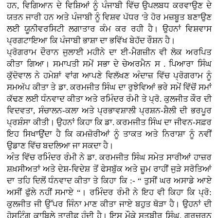
ਹਨ, ਵਿਗਿਆਨ ਦੇ ਵਿਸ਼ਿਆਂ ਨੂੰ ਪੰਜਾਬੀ ਵਿੱਚ ਉਪਲਬਧ ਕਰਵਾਉਣ ਦੇ
ਯਤਨ ਜਾਰੀ ਹਨ ਅਤੇ ਪੰਜਾਬੀ ਨੂੰ ਵਿਸ਼ਵ ਪੱਧਰ 'ਤੇ ਹੋਰ ਮਜ਼ਬੂਤ ਬਣਾਉਣ
ਲਈ ਯੂਨੀਵਰਸਿਟੀ ਲਗਾਤਾਰ ਕੰਮ ਕਰ ਰਹੀ ਹੈ। ਉਹਨਾਂ ਵਿਸ਼ਵਾਸ
ਪ੍ਰਗਟਾਇਆ ਕਿ ਪੰਜਾਬੀ ਭਾਸ਼ਾ ਦਾ ਭਵਿੱਖ ਬੇਹੱਦ ਰੌਸ਼ਨ ਹੈ।
ਪ੍ਰੋਗਰਾਮ ਦੌਰਾਨ ਜੁਲਾਈ ਮਹੀਨੇ ਦਾ ਈ-ਮੈਗਜ਼ੀਨ ਵੀ ਲੋਕ ਅਰਪਿਤ
ਕੀਤਾ ਗਿਆ। ਸਮਾਪਤੀ ਸਮੇਂ ਸਭਾ ਦੇ ਚੇਅਰਮੈਨ ਸ . ਪਿਆਰਾ ਸਿੰਘ
ਕੁੱਦੋਵਾਲ ਨੇ ਹਮੇਸ਼ਾਂ ਵਾਂਗ ਆਪਣੇ ਵਿਲੱਖਣ ਅੰਦਾਜ਼ ਵਿੱਚ ਪ੍ਰੋਗਰਾਮ ਨੂੰ
ਸਮਅੱਪ ਕੀਤਾ ਤੇ ਡਾ. ਕਰਮਜੀਤ ਸਿੰਘ ਦਾ ਰੁਝੇਵਿਆਂ ਭਰੇ ਸਮੇਂ ਵਿੱਚੋਂ ਸਮਾਂ
ਕੱਢਣ ਲਈ ਧੰਨਵਾਦ ਕੀਤਾ ਅਤੇ ਰਮਿੰਦਰ ਰੰਮੀ ਤੇ ਪ੍ਰੋ. ਕੁਲਜੀਤ ਕੌਰ ਦੀ
ਵਿਦਵਤਾ, ਸੰਚਾਲਨ-ਕਲਾ ਅਤੇ ਪ੍ਰਭਾਵਸ਼ਾਲੀ ਪ੍ਰਸ਼ਨ-ਸ਼ੈਲੀ ਦੀ ਭਰਪੂਰ
ਪ੍ਰਸ਼ੰਸਾ ਕੀਤੀ। ਉਹਨਾਂ ਕਿਹਾ ਕਿ ਡਾ. ਕਰਮਜੀਤ ਸਿੰਘ ਦਾ ਜੀਵਨ-ਸਫ਼ਰ
ਇਹ ਸਿਖਾਉਂਦਾ ਹੈ ਕਿ ਕਮਜ਼ੋਰੀਆਂ ਨੂੰ ਤਾਕਤ ਅਤੇ ਨਿਰਾਸ਼ਾ ਨੂੰ ਨਵੀਂ
ਉਡਾਣ ਵਿੱਚ ਬਦਲਿਆ ਜਾ ਸਕਦਾ ਹੈ।
ਅੰਤ ਵਿੱਚ ਰਮਿੰਦਰ ਰੰਮੀ ਨੇ ਡਾ. ਕਰਮਜੀਤ ਸਿੰਘ ਸਮੇਤ ਸਾਰੀਆਂ ਹਾਜ਼ਰ
ਸ਼ਖ਼ਸੀਅਤਾਂ ਅਤੇ ਦੇਸ਼-ਵਿਦੇਸ਼ ਤੋਂ ਫੇਸਬੁੱਕ ਅਤੇ ਜ਼ੂਮ ਰਾਹੀਂ ਜੁੜੇ ਸਰੋਤਿਆਂ
ਦਾ ਤਹਿ ਦਿਲੋਂ ਧੰਨਵਾਦ ਕੀਤਾ ਤੇ ਕਿਹਾ ਕਿ :- “ ਤੁਸੀਂ ਘਰ ਅਸਾਡੇ ਆਏ
ਅਸੀਂ ਫੁੱਲੇ ਨਹੀਂ ਸਮਾਏ “। ਰਮਿੰਦਰ ਰੰਮੀ ਨੇ ਇਹ ਵੀ ਕਿਹਾ ਕਿ ਪ੍ਰੋ:
ਕੁਲਜੀਤ ਜੀ ਉੱਪਰ ਜਿੰਨਾ ਮਾਣ ਕੀਤਾ ਜਾਏ ਬਹੁਤ ਥੋੜਾ ਹੈ। ਉਹਨਾਂ ਦੀ
ਹੋਸਟਿੰਗ ਕਾਬਿਲੇ ਤਾਰੀਫ਼ ਹੁੰਦੀ ਹੈ। ਇਸ ਮੌਕੇ ਸਤਬੀਰ ਸਿੰਘ, ਗੁਰਚਰਨ