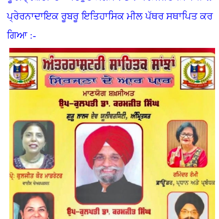
ਪ੍ਰੇਰਨਾਦਾਇਕ ਰੂਬਰੂ ਇਤਿਹਾਸਿਕ ਮੀਲ ਪੱਥਰ ਸਥਾਪਿਤ ਕਰ
ਗਿਆ :-