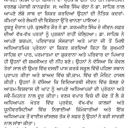
ਆਪਣੀ ਕਲਮ ਰਾਹੀਂ ਗਿਆਨ ਦਾ ਪ੍ਰਕਾਸ਼ ਫੈਲਾ ਰਹੇ ਹਨ।ਚੇਅਰਮੈਨ
ਵਰਲਡ ਪੰਜਾਬੀ ਕਾਨਫ਼ਰੰਸ ਸ: ਅਜੈਬ ਸਿੰਘ ਚੱਠਾ ਨੇ ਡਾ. ਸਾਹਿਬ ਨਾਲ
ਆਪਣੇ ਲੰਬੇ ਸਾਥ ਦਾ ਜ਼ਿਕਰ ਕਰਦਿਆਂ ਉਹਨਾਂ ਦੀ ਨੈਤਿਕ ਕਦਰਾਂ-
ਕੀਮਤਾਂ ਅਤੇ ਲੇਖਨੀ ਦੀ ਵਿਸ਼ੇਸ਼ਤਾ ਉੱਤੇ ਚਾਨਣਾ ਪਾਇਆ।
ਰੂਬਰੂ ਦੌਰਾਨ ਪ੍ਰੋ. ਕੁਲਜੀਤ ਕੌਰ ਨੇ ਡਾ. ਕਰਮਜੀਤ ਸਿੰਘ ਦੇ ਜੀਵਨ-ਸਫ਼ਰ
ਦੀਆਂ ਵੱਖ-ਵੱਖ ਪਰਤਾਂ ਨੂੰ ਪ੍ਰਸ਼ਨਾਂ ਰਾਹੀਂ ਖੋਲ੍ਹਿਆ। ਡਾ. ਸਾਹਿਬ ਨੇ
ਆਪਣੇ ਬਚਪਨ, ਪਰਿਵਾਰਕ ਸੰਸਕਾਰਾਂ ਅਤੇ ਮਾਤਾ ਜੀ ਤੋਂ ਮਿਲੀ
ਅਧਿਆਤਮਿਕ ਪ੍ਰੇਰਨਾ ਦਾ ਜ਼ਿਕਰ ਕਰਦਿਆਂ ਕਿਹਾ ਕਿ ਸੁਖਮਨੀ
ਸਾਹਿਬ ਦਾ ਪਾਠ, ਪਰਮਾਤਮਾ ਦਾ ਸ਼ੁਕਰਾਨਾ ਅਤੇ ਪਰਿਵਾਰ ਦਾ ਪਿਆਰ
ਹੀ ਉਹਨਾਂ ਦੀ ਸ਼ਖ਼ਸੀਅਤ ਦੀ ਨੀਂਹ ਬਣੇ। ਉਹਨਾਂ ਨੇ ਦੱਸਿਆ ਕਿ ਕੇਵਲ
ਤੇਰਾਂ ਸਾਲ ਦੀ ਉਮਰ ਵਿੱਚ ਦਸਵੀਂ ਪਾਸ ਕਰਕੇ ਸਕੂਲ ਵਿੱਚੋਂ ਪਹਿਲਾ ਸਥਾਨ
ਪ੍ਰਾਪਤ ਕੀਤਾ ਅਤੇ ਬਾਅਦ ਵਿੱਚ ਬੀ.ਕਾਮ. ਵਿੱਚ ਵੀ ਮੈਰਿਟ ਹਾਸਲ
ਕੀਤੀ। ਉਹਨਾਂ ਨੇ ਦੱਸਿਆ ਕਿ ਵਿਦਿਆਰਥੀ ਜੀਵਨ ਵਿੱਚ ਬੋਲਣ ਦੇ
ਆਤਮ-ਵਿਸ਼ਵਾਸ ਦੀ ਘਾਟ ਨੂੰ ਆਪਣੇ ਅਧਿਆਪਕਾਂ ਦੀ ਪ੍ਰੇਰਨਾ ਅਤੇ
ਸਵੈ-ਮਿਹਨਤ ਨਾਲ ਦੂਰ ਕੀਤਾ। ਵਣਜ ਵਪਾਰ ਵਿਸ਼ੇ ਦੀ ਚੋਣ ਤੋਂ ਲੈ ਕੇ
ਅਧਿਆਪਨ ਖੇਤਰ ਵਿੱਚ ਪ੍ਰਵੇਸ਼, ਵੱਖ-ਵੱਖ ਕਾਲਜਾਂ ਅਤੇ
ਯੂਨੀਵਰਸਿਟੀਆਂ ਵਿੱਚ ਨਿਭਾਈਆਂ ਜ਼ਿੰਮੇਵਾਰੀਆਂ ਅਤੇ ਇੱਕ
ਅਧਿਆਪਕ ਤੋਂ ਵਾਈਸ ਚਾਂਸਲਰ ਤੱਕ ਦੇ ਸਫ਼ਰ ਨੂੰ ਉਹਨਾਂ ਨੇ ਬੜੀ ਸਾਦਗੀ
ਨਾਲ ਸਾਂਝਾ ਕੀਤਾ।