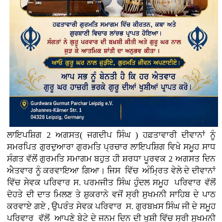
ਲਾਇਪਸ਼ਿਗ 2 ਅਗਸਤ( ਜਗਦੀਪ ਸਿੰਘ ) ਹਫ਼ਤਾਵਾਰੀ ਦੀਵਾਨਾਂ ਨੂੰ
ਸਮਰਪਿਤ ਗੁਰਦੁਆਰਾ ਗੁਰਮਤਿ ਪ੍ਰਚਾਰ ਲਾਇਪਸ਼ਿਗ ਵਿਖੇ ਸਮੂਹ ਸਾਧ
ਸੰਗਤ ਵੱਲੋਂ ਗੁਰਮਤਿ ਸਮਾਗਮ ਬਹੁਤ ਹੀ ਸ਼ਰਧਾ ਪੂਰਵਕ 2 ਅਗਸਤ ਦਿਨ
ਐਤਵਾਰ ਨੂੰ ਕਰਵਾਇਆ ਗਿਆ। ਜਿਸ ਵਿੱਚ ਅੰਮ੍ਰਿਤ ਵੇਲੇ ਦੇ ਦੀਵਾਨਾਂ
ਵਿੱਚ ਸੇਵਕ ਪਰਿਵਾਰ ਸ. ਪਰਮਜੀਤ ਸਿੰਘ ਹੁੰਦਲ ਸਮੂਹ ਪਰਿਵਾਰ ਵੱਲੋਂ
ਦੋਹਤੇ ਦੀ ਦਾਤ ਮਿਲਣ ਤੇ ਸ਼ੁਕਰਾਨੇ ਵਜੋਂ ਸ੍ਰੀ ਸੁਖਮਨੀ ਸਾਹਿਬ ਦੇ ਪਾਠ
ਕਰਵਾਏ ਗਏ , ਉਪਰੰਤ ਸੇਵਕ ਪਰਿਵਾਰ ਸ. ਗੁਰਬਖ਼ਸ ਸਿੰਘ ਜੀ ਦੇ ਸਮੂਹ
ਪਰਿਵਾਰ ਵੱਲੋਂ ਆਪਣੇ ਬੇਟੇ ਦੇ ਜਨਮ ਦਿਨ ਦੀ ਖੁਸ਼ੀ ਵਿੱਚ ਸ੍ਰੀ ਸੁਖਮਨੀ