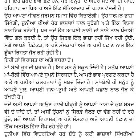
ਹੈ। ਇਹ ਸ਼ਬਦ ਭਾਵੇਂ ਛੋਟੇ ਹਨ, ਪਰ ਇਨ੍ਹਾਂ ਦੇ ਅੰਦਰ ਸਦੀਆਂ ਦੀ ਯਾਦ,
ਪਰਿਵਾਰ ਦਾ ਪਿਆਰ ਅਤੇ ਇੱਕ ਸੱਭਿਆਚਾਰ ਦੀ ਪਛਾਣ ਵੱਸਦੀ ਹੈ।
ਉਹ ਆਪਣਾ ਜੀਵਨ ਜਰਮਨ ਸਮਾਜ ਵਿੱਚ ਬਿਤਾਏਗੀ। ਉਹ ਜਰਮਨ ਭਾਸ਼ਾ
ਸਿੱਖੇਗੀ, ਦੁਨੀਆ ਦੀਆਂ ਹੋਰ ਭਾਸ਼ਾਵਾਂ ਨਾਲ ਜੁੜੇਗੀ ਅਤੇ ਇੱਕ ਵਿਸ਼ਵ
ਨਾਗਰਿਕ ਬਣੇਗੀ। ਪਰ ਜਦੋਂ ਉਹ ਆਪਣੀ ਨਾਨੀ ਜਾਂ ਨਾਨੇ ਨਾਲ ਪੰਜਾਬੀ
ਵਿੱਚ ਗੱਲ ਕਰਦੀ ਹੈ, ਤਾਂ ਉਹ ਸਿਰਫ਼ ਇੱਕ ਭਾਸ਼ਾ ਨਹੀਂ ਸਿੱਖ ਰਹੀ ਹੁੰਦੀ,
ਸਗੋਂ ਆਪਣੇ ਪਿਛੋਕੜ, ਆਪਣੇ ਸੰਸਕਾਰਾਂ ਅਤੇ ਆਪਣੀ ਪਛਾਣ ਨਾਲ ਇੱਕ
ਡੂੰਘਾ ਰਿਸ਼ਤਾ ਜੋੜ ਰਹੀ ਹੁੰਦੀ ਹੈ।
ਇਹੀ ਤਾਂ ਵਿਰਾਸਤ ਦਾ ਅੱਗੇ ਵਧਣਾ ਹੈ।
ਮਾਂ-ਬੋਲੀ ਰੂਹ ਦੀ ਖੁਰਾਕ ਹੈ। ਇਹ ਮਨ ਨੂੰ ਸਕੂਨ ਦਿੰਦੀ ਹੈ। ਮਨੁੱਖ ਆਪਣੀ
ਮਾਂ-ਬੋਲੀ ਵਿੱਚ ਆਪਣੇ ਸੁਪਨੇ ਸਿਰਜਦਾ ਹੈ, ਆਪਣੇ ਭਾਵ ਪ੍ਰਗਟ ਕਰਦਾ ਹੈ
ਅਤੇ ਆਪਣੀਆਂ ਕਲਪਨਾਵਾਂ ਨੂੰ ਸ਼ਬਦ ਦਿੰਦਾ ਹੈ। ਮਾਂ-ਬੋਲੀ ਹੀ ਮਨੁੱਖ ਨੂੰ
ਆਪਣੇ ਮੂਲ, ਆਪਣੀ ਜਨਮ-ਭੂਮੀ ਅਤੇ ਆਪਣੀ ਪਛਾਣ ਨਾਲ ਜੋੜ ਕੇ
ਰੱਖਦੀ ਹੈ।
ਜਦੋਂ ਅਸੀਂ ਆਪਣੀ ਆਉਣ ਵਾਲੀ ਪੀੜ੍ਹੀ ਨੂੰ ਆਪਣੀ ਭਾਸ਼ਾ ਦੇ ਕੁਝ ਸ਼ਬਦ
ਵੀ ਦੇ ਜਾਂਦੇ ਹਾਂ, ਤਾਂ ਅਸੀਂ ਉਹਨਾਂ ਨੂੰ ਸਿਰਫ਼ ਬੋਲਣ ਦਾ ਢੰਗ ਨਹੀਂ ਦੇ ਰਹੇ
ਹੁੰਦੇ, ਸਗੋਂ ਆਪਣੀ ਵਿਰਾਸਤ, ਆਪਣੇ ਸੰਸਕਾਰ ਅਤੇ ਆਪਣੀ ਪਛਾਣ ਦਾ
ਇੱਕ ਅਨਮੋਲ ਹਿੱਸਾ ਸੌਂਪ ਰਹੇ ਹੁੰਦੇ ਹਾਂ।
ਦੁਨੀਆ ਵਿੱਚ ਵਿਚਰਦਿਆਂ ਹਰ ਬੱਚੇ ਨੂੰ ਕਈ ਭਾਸ਼ਾਵਾਂ ਸਿੱਖਣੀਆਂ