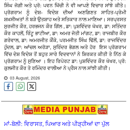
ਸਿੰਘ ਜੋਗੀ ਅਤੇ ਪ੍ਰੋ: ਪਵਨ ਖਿੱਚੀ ਨੇ ਵੀ ਆਪਣੇ ਵਿਚਾਰ ਸਾਂਝੇ ਕੀਤੇ।
ਪ੍ਰੋਗਰਾਮ ਨੂੰ ਦੇਸ਼- ਵਿਦੇਸ਼ ਦੀਆਂ ਅਣਗਿਣਤ ਸਾਹਿਤ-ਪ੍ਰੇਮੀ
ਸ਼ਖ਼ਸੀਅਤਾਂ ਨੇ ਬੜੇ ਉਤਸ਼ਾਹ ਅਤੇ ਸਤਿਕਾਰ ਨਾਲ ਮਾਣਿਆ। ਸਰਪ੍ਰਸਤ
ਸੁਰਜੀਤ ਕੌਰ, ਹਰਭਜਨ ਕੌਰ ਗਿੱਲ , ਡਾ: ਪੁਸ਼ਵਿੰਦਰ ਖੋਖਰ, ਡਾ: ਸਤਿੰਦਰ
ਕੌਰ ਕਾਹਲੋਂ, ਰਿੰਟੂ ਭਾਟੀਆ, ਡਾ: ਅਮਰ ਜੋਤੀ ਮਾਂਗਟ, ਡਾ: ਰਾਜਬੀਰ ਕੌਰ
ਗਰੇਵਾਲ, ਡਾ: ਅਮਰਜੀਤ ਕੌਂਕੇ, ਪਰਮਜੀਤ ਸਿੰਘ ਢਿੱਲੋਂ, ਡਾ: ਰਾਜਵਿੰਦਰ
ਹੁੰਦਲ, ਡਾ: ਆਂਚਲ ਅਰੋੜਾ, ਸੁਰਿੰਦਰ ਭੋਗਲ ਅਤੇ ਹੋਰ ਇਸ ਪ੍ਰੋਗਰਾਮ
ਵਿੱਚ ਦੇਸ਼ ਵਿਦੇਸ਼ ਤੋਂ ਬਹੁਤ ਸਾਰੇ ਵਿਦਵਾਨਾਂ ਨੇ ਸ਼ਿਰਕਤ ਕੀਤੀ ਤੇ ਨਿੱਠ ਕੇ
ਪ੍ਰੋਗਰਾਮ ਨੂੰ ਸੁਣਿਆ । ਇਹ ਰਿਪੋਰਟ ਡਾ: ਪੁਸ਼ਵਿੰਦਰ ਕੌਰ ਖੋਖਰ, ਪ੍ਰੋ:
ਕੁਲਜੀਤ ਕੌਰ ਤੇ ਰਮਿੰਦਰ ਵਾਲੀਆ ਨੇ ਪ੍ਰੈਸ ਨਾਲ ਸਾਂਝੀ ਕੀਤੀ।
03 August, 2026
ਮਾਂ-ਬੋਲੀ: ਵਿਰਾਸਤ, ਪਿਆਰ ਅਤੇ ਪੀੜ੍ਹੀਆਂ ਦਾ ਪੁੱਲ