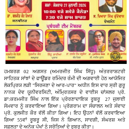
ਹਮਬਰਗ 02 ਅਗਸਤ (ਅਮਰਜੀਤ ਸਿੰਘ ਸਿੱਧੂ) ਅੰਤਰਰਾਸ਼ਟਰੀ
ਸਾਹਿਤਕ ਸਾਂਝਾਂ ਦੇ ਫਾਊਂਡਰ ਰਮਿੰਦਰ ਰੰਮੀ ਦੀ ਅਗਵਾਈ ਹੇਠ ਆਯੋਜਿਤ
ਲੋਕਪ੍ਰਿਯ ਲੜੀ "ਸਿਰਜਣਾ ਦੇ ਆਰ-ਪਾਰ" ਅਧੀਨ ਇਸ ਵਾਰ ਸ੍ਰੀ ਗੁਰੂ
ਨਾਨਕ ਦੇਵ ਯੂਨੀਵਰਸਿਟੀ, ਅੰਮ੍ਰਿਤਸਰ ਦੇ ਵਾਈਸ ਚਾਂਸਲਰ ਪ੍ਰੋ.
ਡਾ:ਕਰਮਜੀਤ ਸਿੰਘ ਨਾਲ ਇੱਕ ਪ੍ਰੇਰਣਾਦਾਇਕ ਰੂਬਰੂ 27 ਜੁਲਾਈ
ਸੋਮਵਾਰ ਨੂੰ ਕਰਵਾਇਆ ਗਿਆ। ਪ੍ਰੋਗਰਾਮ ਦਾ ਸੰਚਾਲਨ ਅਤੇ ਸੰਵਾਦ
ਪ੍ਰੋ. ਕੁਲਜੀਤ ਕੌਰ ਵੱਲੋਂ ਕੀਤਾ ਗਿਆ। ਇਹ ਉਹਨਾਂ ਵੱਲੋਂ ਕਰਵਾਇਆ
ਗਿਆ 55ਵਾਂ ਰੂਬਰੂ ਸੀ, ਜਿਸ ਨੇ ਗਿਆਨ, ਸਾਦਗੀ, ਸੰਘਰਸ਼ ਅਤੇ
ਸਫ਼ਲਤਾ ਦੇ ਅਨੇਕ ਪੱਖਾਂ ਨੂੰ ਸਰੋਤਿਆਂ ਦੇ ਰੂਬਰੂ ਕੀਤਾ।