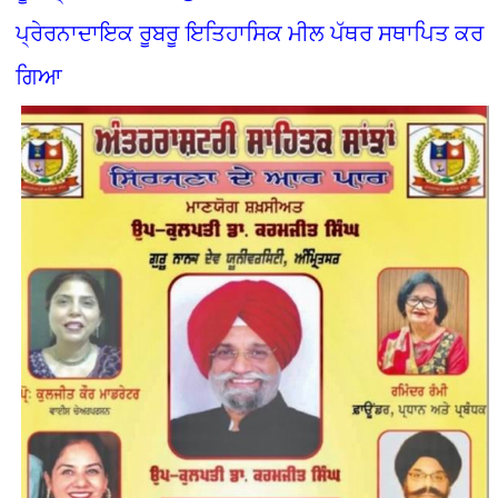
ਪ੍ਰੇਰਨਾਦਾਇਕ ਰੂਬਰੂ ਇਤਿਹਾਸਿਕ ਮੀਲ ਪੱਥਰ ਸਥਾਪਿਤ ਕਰ
ਗਿਆ