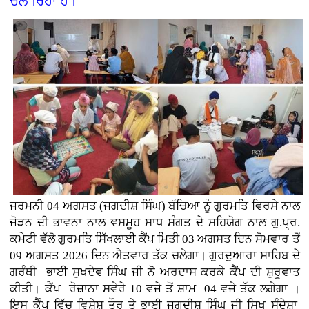
ਚਲ ਰਿਹਾ ਹੈ।
ਜਰਮਨੀ
04 ਅਗਸਤ (
ਜਗਦੀਸ਼ ਸਿੰਘ)
ਬੱਚਿਆ ਨੂੰ ਗੁਰਮਤਿ ਵਿਰਸੇ ਨਾਲ
ਜੋੜਨ ਦੀ ਭਾਵਨਾ ਨਾਲ ਞਸਮੂਹ ਸਾਧ ਸੰਗਤ ਦੇ ਸਹਿਯੋਗ ਨਾਲ ਗੁ.ਪ੍ਰ.
ਕਮੇਟੀ ਵੱਲੋ ਗੁਰਮਤਿ ਸਿੱਖਲਾਈ ਕੈਂਪ ਮਿਤੀ 03 ਅਗਸਤ ਦਿਨ ਸੋਮਵਾਰ ਤੋੰ
09 ਅਗਸਤ 2026 ਦਿਨ ਐਤਵਾਰ ਤੱਕ ਚਲੇਗਾ। ਗੁਰਦੁਆਰਾ ਸਾਹਿਬ ਦੇ
ਗਰੰਥੀ ਭਾਈ ਸੁਖਦੇਞ ਸਿੰਘ ਜੀ ਨੋ ਅਰਦਾਸ ਕਰਕੇ ਕੈਂਪ ਦੀ ਸ਼ੁਰੂਞਾਤ
ਕੀਤੀ। ਕੈਂਪ ਰੋਜ਼ਾਨਾ ਸਵੇਰੇ 10 ਵਜੇ ਤੋਂ ਸ਼ਾਮ 04 ਵਜੇ ਤੱਕ ਲਗੇਗਾ ।
ਇਸ ਕੈੰਪ ਵਿੱਚ ਵਿਸ਼ੇਸ਼ ਤੌਰ ਤੇ ਭਾਈ ਜਗਦੀਸ਼ ਸਿੰਘ ਜੀ ਸਿਖ ਸੰਦੇਸ਼ਾ