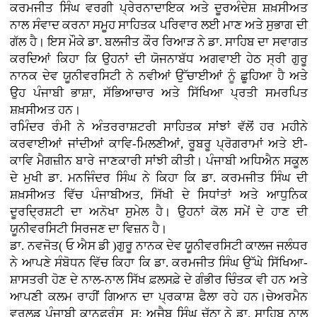
ਕਰਮਜੀਤ ਸਿੰਘ ਵਰਗੀ ਪ੍ਰੇਰਨਾਦਾਇਕ ਅਤੇ ਦੂਰਅੰਦੇਸ਼ ਸ਼ਖ਼ਸੀਅਤ
ਨਾਲ ਸੰਵਾਦ ਕਰਨਾ ਸਮੂਹ ਸਾਹਿਤਕ ਪਰਿਵਾਰ ਲਈ ਮਾਣ ਅਤੇ ਸੁਭਾਗ ਦੀ
ਗੱਲ ਹੈ। ਇਸ ਮੌਕੇ ਡਾ. ਬਲਜੀਤ ਕੌਰ ਰਿਆੜ ਨੇ ਡਾ. ਸਾਹਿਬ ਦਾ ਸਵਾਗਤ
ਕਰਦਿਆਂ ਕਿਹਾ ਕਿ ਉਹਨਾਂ ਦੀ ਯੋਜਨਾਬੱਧ ਅਗਵਾਈ ਹੇਠ ਸ੍ਰੀ ਗੁਰੂ
ਨਾਨਕ ਦੇਵ ਯੂਨੀਵਰਸਿਟੀ ਨੇ ਨਵੀਆਂ ਉੱਚਾਈਆਂ ਨੂੰ ਛੂਹਿਆ ਹੈ ਅਤੇ
ਉਹ ਪੰਜਾਬੀ ਭਾਸ਼ਾ, ਸੱਭਿਆਚਾਰ ਅਤੇ ਸਿੱਖਿਆ ਪ੍ਰਤੀ ਸਮਰਪਿਤ
ਸ਼ਖ਼ਸੀਅਤ ਹਨ।
ਰਮਿੰਦਰ ਰੰਮੀ ਨੇ ਅੰਤਰਰਾਸ਼ਟਰੀ ਸਾਹਿਤਕ ਸਾਂਝਾਂ ਵੱਲੋਂ ਹਰ ਮਹੀਨੇ
ਕਰਵਾਈਆਂ ਜਾਂਦੀਆਂ ਕਾਵਿ-ਮਿਲਣੀਆਂ, ਰੂਬਰੂ ਪ੍ਰੋਗਰਾਮਾਂ ਅਤੇ ਈ-
ਕਾਵਿ ਮੈਗਜ਼ੀਨ ਬਾਰੇ ਜਾਣਕਾਰੀ ਸਾਂਝੀ ਕੀਤੀ। ਪੰਜਾਬੀ ਅਧਿਐਨ ਸਕੂਲ
ਦੇ ਮੁਖੀ ਡਾ. ਮਨਜਿੰਦਰ ਸਿੰਘ ਨੇ ਕਿਹਾ ਕਿ ਡਾ. ਕਰਮਜੀਤ ਸਿੰਘ ਦੀ
ਸ਼ਖ਼ਸੀਅਤ ਵਿੱਚ ਪੰਜਾਬੀਅਤ, ਸਿੱਖੀ ਦੇ ਸਿਧਾਂਤਾਂ ਅਤੇ ਆਧੁਨਿਕ
ਦੂਰਦ੍ਰਿਸ਼ਟੀ ਦਾ ਅਨੋਖਾ ਸੁਮੇਲ ਹੈ। ਉਹਨਾਂ ਕੋਲ ਸਮੇਂ ਦੇ ਹਾਣ ਦੀ
ਯੂਨੀਵਰਸਿਟੀ ਸਿਰਜਣ ਦਾ ਵਿਜ਼ਨ ਹੈ।
ਡਾ. ਨਵਜੋਤ( ਓ ਐਸ ਡੀ )ਗੁਰੂ ਨਾਨਕ ਦੇਵ ਯੂਨੀਵਰਸਿਟੀ ਕਾਲਜ ਜਲੰਧਰ
ਨੇ ਆਪਣੇ ਸੰਬੋਧਨ ਵਿੱਚ ਕਿਹਾ ਕਿ ਡਾ. ਕਰਮਜੀਤ ਸਿੰਘ ਉੱਘੇ ਸਿੱਖਿਆ-
ਸ਼ਾਸਤਰੀ ਹੋਣ ਦੇ ਨਾਲ-ਨਾਲ ਸਿੱਖ ਫ਼ਲਸਫ਼ੇ ਦੇ ਗੰਭੀਰ ਚਿੰਤਕ ਵੀ ਹਨ ਅਤੇ
ਆਪਣੀ ਕਲਮ ਰਾਹੀਂ ਗਿਆਨ ਦਾ ਪ੍ਰਕਾਸ਼ ਫੈਲਾ ਰਹੇ ਹਨ।ਚੇਅਰਮੈਨ
ਵਰਲਡ ਪੰਜਾਬੀ ਕਾਨਫ਼ਰੰਸ ਸ: ਅਜੈਬ ਸਿੰਘ ਚੱਠਾ ਨੇ ਡਾ. ਸਾਹਿਬ ਨਾਲ