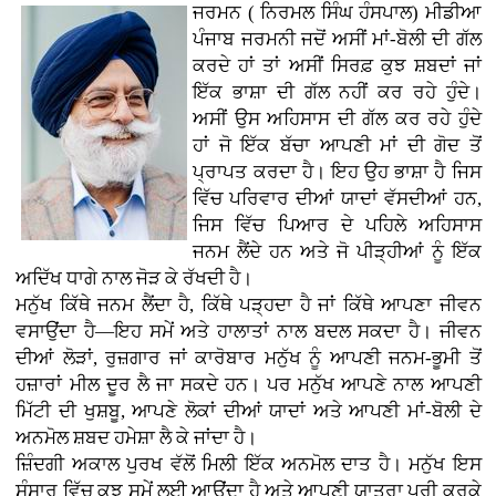
ਜਰਮਨ ( ਨਿਰਮਲ ਸਿੰਘ ਹੰਸਪਾਲ) ਮੀਡੀਆ
ਪੰਜਾਬ ਜਰਮਨੀ ਜਦੋਂ ਅਸੀਂ ਮਾਂ-ਬੋਲੀ ਦੀ ਗੱਲ
ਕਰਦੇ ਹਾਂ ਤਾਂ ਅਸੀਂ ਸਿਰਫ਼ ਕੁਝ ਸ਼ਬਦਾਂ ਜਾਂ
ਇੱਕ ਭਾਸ਼ਾ ਦੀ ਗੱਲ ਨਹੀਂ ਕਰ ਰਹੇ ਹੁੰਦੇ।
ਅਸੀਂ ਉਸ ਅਹਿਸਾਸ ਦੀ ਗੱਲ ਕਰ ਰਹੇ ਹੁੰਦੇ
ਹਾਂ ਜੋ ਇੱਕ ਬੱਚਾ ਆਪਣੀ ਮਾਂ ਦੀ ਗੋਦ ਤੋਂ
ਪ੍ਰਾਪਤ ਕਰਦਾ ਹੈ। ਇਹ ਉਹ ਭਾਸ਼ਾ ਹੈ ਜਿਸ
ਵਿੱਚ ਪਰਿਵਾਰ ਦੀਆਂ ਯਾਦਾਂ ਵੱਸਦੀਆਂ ਹਨ,
ਜਿਸ ਵਿੱਚ ਪਿਆਰ ਦੇ ਪਹਿਲੇ ਅਹਿਸਾਸ
ਜਨਮ ਲੈਂਦੇ ਹਨ ਅਤੇ ਜੋ ਪੀੜ੍ਹੀਆਂ ਨੂੰ ਇੱਕ
ਅਦਿੱਖ ਧਾਗੇ ਨਾਲ ਜੋੜ ਕੇ ਰੱਖਦੀ ਹੈ।
ਮਨੁੱਖ ਕਿੱਥੇ ਜਨਮ ਲੈਂਦਾ ਹੈ, ਕਿੱਥੇ ਪੜ੍ਹਦਾ ਹੈ ਜਾਂ ਕਿੱਥੇ ਆਪਣਾ ਜੀਵਨ
ਵਸਾਉਂਦਾ ਹੈ—ਇਹ ਸਮੇਂ ਅਤੇ ਹਾਲਾਤਾਂ ਨਾਲ ਬਦਲ ਸਕਦਾ ਹੈ। ਜੀਵਨ
ਦੀਆਂ ਲੋੜਾਂ, ਰੁਜ਼ਗਾਰ ਜਾਂ ਕਾਰੋਬਾਰ ਮਨੁੱਖ ਨੂੰ ਆਪਣੀ ਜਨਮ-ਭੂਮੀ ਤੋਂ
ਹਜ਼ਾਰਾਂ ਮੀਲ ਦੂਰ ਲੈ ਜਾ ਸਕਦੇ ਹਨ। ਪਰ ਮਨੁੱਖ ਆਪਣੇ ਨਾਲ ਆਪਣੀ
ਮਿੱਟੀ ਦੀ ਖੁਸ਼ਬੂ, ਆਪਣੇ ਲੋਕਾਂ ਦੀਆਂ ਯਾਦਾਂ ਅਤੇ ਆਪਣੀ ਮਾਂ-ਬੋਲੀ ਦੇ
ਅਨਮੋਲ ਸ਼ਬਦ ਹਮੇਸ਼ਾ ਲੈ ਕੇ ਜਾਂਦਾ ਹੈ।
ਜ਼ਿੰਦਗੀ ਅਕਾਲ ਪੁਰਖ ਵੱਲੋਂ ਮਿਲੀ ਇੱਕ ਅਨਮੋਲ ਦਾਤ ਹੈ। ਮਨੁੱਖ ਇਸ
ਸੰਸਾਰ ਵਿੱਚ ਕੁਝ ਸਮੇਂ ਲਈ ਆਉਂਦਾ ਹੈ ਅਤੇ ਆਪਣੀ ਯਾਤਰਾ ਪੂਰੀ ਕਰਕੇ