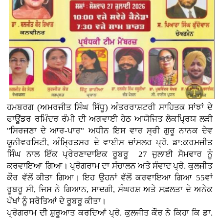
ਹਮਬਰਗ (ਅਮਰਜੀਤ ਸਿੰਘ ਸਿੱਧੂ) ਅੰਤਰਰਾਸ਼ਟਰੀ ਸਾਹਿਤਕ ਸਾਂਝਾਂ ਦੇ
ਫਾਊਂਡਰ ਰਮਿੰਦਰ ਰੰਮੀ ਦੀ ਅਗਵਾਈ ਹੇਠ ਆਯੋਜਿਤ ਲੋਕਪ੍ਰਿਯ ਲੜੀ
"ਸਿਰਜਣਾ ਦੇ ਆਰ-ਪਾਰ" ਅਧੀਨ ਇਸ ਵਾਰ ਸ੍ਰੀ ਗੁਰੂ ਨਾਨਕ ਦੇਵ
ਯੂਨੀਵਰਸਿਟੀ, ਅੰਮ੍ਰਿਤਸਰ ਦੇ ਵਾਈਸ ਚਾਂਸਲਰ ਪ੍ਰੋ. ਡਾ:ਕਰਮਜੀਤ
ਸਿੰਘ ਨਾਲ ਇੱਕ ਪ੍ਰੇਰਣਾਦਾਇਕ ਰੂਬਰੂ 27 ਜੁਲਾਈ ਸੋਮਵਾਰ ਨੂੰ
ਕਰਵਾਇਆ ਗਿਆ। ਪ੍ਰੋਗਰਾਮ ਦਾ ਸੰਚਾਲਨ ਅਤੇ ਸੰਵਾਦ ਪ੍ਰੋ. ਕੁਲਜੀਤ
ਕੌਰ ਵੱਲੋਂ ਕੀਤਾ ਗਿਆ। ਇਹ ਉਹਨਾਂ ਵੱਲੋਂ ਕਰਵਾਇਆ ਗਿਆ 55ਵਾਂ
ਰੂਬਰੂ ਸੀ, ਜਿਸ ਨੇ ਗਿਆਨ, ਸਾਦਗੀ, ਸੰਘਰਸ਼ ਅਤੇ ਸਫ਼ਲਤਾ ਦੇ ਅਨੇਕ
ਪੱਖਾਂ ਨੂੰ ਸਰੋਤਿਆਂ ਦੇ ਰੂਬਰੂ ਕੀਤਾ।
ਪ੍ਰੋਗਰਾਮ ਦੀ ਸ਼ੁਰੂਆਤ ਕਰਦਿਆਂ ਪ੍ਰੋ. ਕੁਲਜੀਤ ਕੌਰ ਨੇ ਕਿਹਾ ਕਿ ਡਾ.