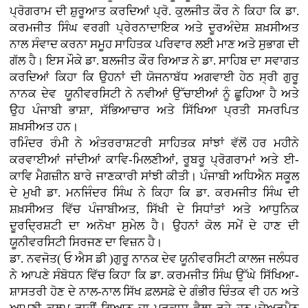
ਪ੍ਰੋਗਰਾਮ ਦੀ ਸ਼ੁਰੂਆਤ ਕਰਦਿਆਂ ਪ੍ਰੋ. ਕੁਲਜੀਤ ਕੌਰ ਨੇ ਕਿਹਾ ਕਿ ਡਾ.
ਕਰਮਜੀਤ ਸਿੰਘ ਵਰਗੀ ਪ੍ਰੇਰਨਾਦਾਇਕ ਅਤੇ ਦੂਰਅੰਦੇਸ਼ ਸ਼ਖ਼ਸੀਅਤ
ਨਾਲ ਸੰਵਾਦ ਕਰਨਾ ਸਮੂਹ ਸਾਹਿਤਕ ਪਰਿਵਾਰ ਲਈ ਮਾਣ ਅਤੇ ਸੁਭਾਗ ਦੀ
ਗੱਲ ਹੈ। ਇਸ ਮੌਕੇ ਡਾ. ਬਲਜੀਤ ਕੌਰ ਰਿਆੜ ਨੇ ਡਾ. ਸਾਹਿਬ ਦਾ ਸਵਾਗਤ
ਕਰਦਿਆਂ ਕਿਹਾ ਕਿ ਉਹਨਾਂ ਦੀ ਯੋਜਨਾਬੱਧ ਅਗਵਾਈ ਹੇਠ ਸ੍ਰੀ ਗੁਰੂ
ਨਾਨਕ ਦੇਵ ਯੂਨੀਵਰਸਿਟੀ ਨੇ ਨਵੀਆਂ ਉੱਚਾਈਆਂ ਨੂੰ ਛੂਹਿਆ ਹੈ ਅਤੇ
ਉਹ ਪੰਜਾਬੀ ਭਾਸ਼ਾ, ਸੱਭਿਆਚਾਰ ਅਤੇ ਸਿੱਖਿਆ ਪ੍ਰਤੀ ਸਮਰਪਿਤ
ਸ਼ਖ਼ਸੀਅਤ ਹਨ।
ਰਮਿੰਦਰ ਰੰਮੀ ਨੇ ਅੰਤਰਰਾਸ਼ਟਰੀ ਸਾਹਿਤਕ ਸਾਂਝਾਂ ਵੱਲੋਂ ਹਰ ਮਹੀਨੇ
ਕਰਵਾਈਆਂ ਜਾਂਦੀਆਂ ਕਾਵਿ-ਮਿਲਣੀਆਂ, ਰੂਬਰੂ ਪ੍ਰੋਗਰਾਮਾਂ ਅਤੇ ਈ-
ਕਾਵਿ ਮੈਗਜ਼ੀਨ ਬਾਰੇ ਜਾਣਕਾਰੀ ਸਾਂਝੀ ਕੀਤੀ। ਪੰਜਾਬੀ ਅਧਿਐਨ ਸਕੂਲ
ਦੇ ਮੁਖੀ ਡਾ. ਮਨਜਿੰਦਰ ਸਿੰਘ ਨੇ ਕਿਹਾ ਕਿ ਡਾ. ਕਰਮਜੀਤ ਸਿੰਘ ਦੀ
ਸ਼ਖ਼ਸੀਅਤ ਵਿੱਚ ਪੰਜਾਬੀਅਤ, ਸਿੱਖੀ ਦੇ ਸਿਧਾਂਤਾਂ ਅਤੇ ਆਧੁਨਿਕ
ਦੂਰਦ੍ਰਿਸ਼ਟੀ ਦਾ ਅਨੋਖਾ ਸੁਮੇਲ ਹੈ। ਉਹਨਾਂ ਕੋਲ ਸਮੇਂ ਦੇ ਹਾਣ ਦੀ
ਯੂਨੀਵਰਸਿਟੀ ਸਿਰਜਣ ਦਾ ਵਿਜ਼ਨ ਹੈ।
ਡਾ. ਨਵਜੋਤ( ਓ ਐਸ ਡੀ )ਗੁਰੂ ਨਾਨਕ ਦੇਵ ਯੂਨੀਵਰਸਿਟੀ ਕਾਲਜ ਜਲੰਧਰ
ਨੇ ਆਪਣੇ ਸੰਬੋਧਨ ਵਿੱਚ ਕਿਹਾ ਕਿ ਡਾ. ਕਰਮਜੀਤ ਸਿੰਘ ਉੱਘੇ ਸਿੱਖਿਆ-
ਸ਼ਾਸਤਰੀ ਹੋਣ ਦੇ ਨਾਲ-ਨਾਲ ਸਿੱਖ ਫ਼ਲਸਫ਼ੇ ਦੇ ਗੰਭੀਰ ਚਿੰਤਕ ਵੀ ਹਨ ਅਤੇ