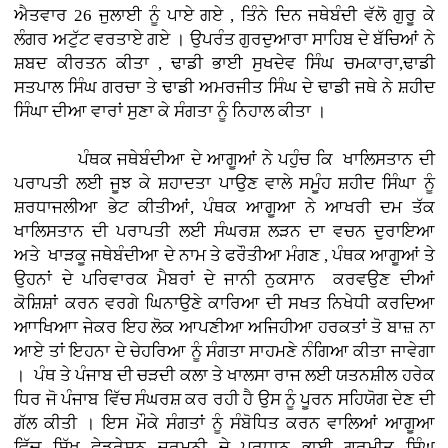
ਐਤਵਾਰ 26 ਜੁਲਾਈ ਨੂੰ ਪਾਏ ਗਏ , ਤਿੰਨੇ ਦਿਨ ਜਥੇਬੰਦੀ ਵੱਲੋ ਗੁਰੂ ਕੇ
ਲੰਗਰ ਅਟੁੱਟ ਵਰਤਾਏ ਗਏ । ਉਪਰੰਤ ਗੁਰਦੁਆਰਾ ਸਾਹਿਬ ਦੇ ਬੱਚਿਆਂ ਨੇ
ਸ਼ਬਦ ਕੀਰਤਨ ਕੀਤਾ , ਢਾਡੀ ਭਾਈ ਸੁਖਦੇਵ ਸਿੰਘ ਚਮਕਾਰਾ,ਢਾਡੀ
ਸਤਪਾਲ ਸਿੰਘ ਗਰਚਾ ਤੇ ਢਾਡੀ ਅਮਰਜੀਤ ਸਿੰਘ ਦੇ ਢਾਡੀ ਜਥੇ ਨੇ ਸ਼ਹੀਦ
ਸਿੰਘਾ ਦੀਆ ਵਾਰਾਂ ਸੁਣਾ ਕੇ ਸੰਗਤਾ ਨੂੰ ਨਿਹਾਲ ਕੀਤਾ ।
ਪੰਥਕ ਜਥੇਬੰਦੀਆ ਦੇ ਆਗੂਆਂ ਨੇ ਪਹੁੰਚ ਕਿ ਖਾਲਿਸਤਾਨ ਦੀ
ਪਰਾਪਤੀ ਲਈ ਜੂਝ ਕੇ ਸ਼ਹਾਦਤਾ ਪਾਉਣ ਵਾਲੇ ਸਮੂੰਹ ਸ਼ਹੀਦ ਸਿੰਘਾ ਨੂੰ
ਸ਼ਰਧਾਜਲੀਆ ਭੇਟ ਕੀਤੀਆਂ, ਪੰਥਕ ਆਗੂਆ ਨੇ ਆਖਰੀ ਦਮ ਤੱਕ
ਖਾਲਿਸਤਾਨ ਦੀ ਪਰਾਪਤੀ ਲਈ ਸੰਘਰਸ਼ ਲੜਨ ਦਾ ਵਚਨ ਦੁਰਾਇਆ
ਅਤੇ ਖਾੜਕੂ ਜਥੇਬੰਦੀਆ ਦੇ ਨਾਮ ਤੇ ਫਰੌਤੀਆ ਮੰਗਣ , ਪੰਥਕ ਆਗੂਆਂ ਤੇ
ਉਹਨਾਂ ਦੇ ਪਰਿਵਾਰਕ ਮੈਬਰਾਂ ਦੇ ਜਾਨੀ ਨੁਕਸਾਨ ਕਰਵਉਣ ਦੀਆਂ
ਕੋਸ਼ਿਸ਼ਾਂ ਕਰਨ ਵਰਗੇ ਘਿਨਾਉਣੇ ਕਾਰਿਆ ਦੀ ਸਖਤ ਨਿਖੇਧੀ ਕਰਦਿਆ
ਆਾਖਿਆਾ ਜੇਕਰ ਇਹ ਲੋਕ ਆਪਣੀਆ ਅਜਿਹੀਆ ਹਰਕਤਾਂ ਤੋ ਬਾਜ਼ ਨਾ
ਆਏ ਤਾਂ ਇਹਨਾ ਦੇ ਚੇਹਰਿਆ ਨੂੰ ਸੰਗਤਾ ਸਾਹਮਣੇ ਨੰਗਿਆ ਕੀਤਾ ਜਾਵੇਗਾ
। ਪੰਥ ਤੇ ਪੰਜਾਬ ਦੀ ਚੜਦੀ ਕਲਾ ਤੇ ਖਾਲਸਾ ਰਾਜ ਲਈ ਯਤਨਸ਼ੀਲ ਹਰੇਕ
ਧਿਰ ਜੋ ਪੰਜਾਬ ਵਿੱਚ ਸੰਘਰਸ਼ ਕਰ ਰਹੀ ਹੈ ਉਸ ਨੂੰ ਪੂਰਨ ਸਹਿਯੋਗ ਦੇਣ ਦੀ
ਗੱਲ ਕੀਤੀ । ਇਸ ਮੌਕੇ ਸੰਗਤਾਂ ਨੂੰ ਸੰਬੋਧਿਤ ਕਰਨ ਵਾਲਿਆਂ ਆਗੂਆ
ਵਿੱਚ ਸਿੱਖ ਫੇਡਰੇਸ਼ਨ ਜਰਮਨੀ ਦੇ ਪਰਧਾਨ ਭਾਈ ਗੁਰਮੀਤ ਸਿੰਘ