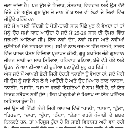
ਚਲਾ ਜਾਂਦਾ ਹੈ। ਪਰ ਉਸ ਦੇ ਵਿਚਾਰ, ਸੰਸਕਾਰ, ਵਿਵਹਾਰ ਅਤੇ ਉਸ ਵੱਲੋਂ
ਦਿੱਤੇ ਹੋਏ ਅਮੁੱਲ ਗੁਣ ਉਸ ਦੇ ਜਾਣ ਤੋਂ ਬਾਅਦ ਵੀ ਲੋਕਾਂ ਦੇ ਦਿਲਾਂ ਵਿੱਚ
ਜੀਊਂਦੇ ਰਹਿੰਦੇ ਹਨ।
ਜਦੋਂ ਮੈਂ ਆਪਣੀ ਜ਼ਿੰਦਗੀ ਦੇ ਪੈਂਤੀ-ਚਾਲੀ ਸਾਲ ਪਿੱਛੇ ਮੁੜ ਕੇ ਵੇਖਦਾ ਹਾਂ ਤਾਂ
ਮੈਨੂੰ ਉਹ ਸਮਾਂ ਯਾਦ ਆਉਂਦਾ ਹੈ ਜਦੋਂ ਮੈਂ 25-26 ਸਾਲ ਦੀ ਉਮਰ ਵਿੱਚ
ਜਰਮਨੀ ਆਇਆ ਸੀ। ਇੱਕ ਨਵਾਂ ਦੇਸ਼, ਨਵਾਂ ਸਮਾਜ ਅਤੇ ਨਵੀਆਂ
ਚੁਣੌਤੀਆਂ ਮੇਰੇ ਸਾਹਮਣੇ ਸਨ। ਸਮੇਂ ਦੇ ਨਾਲ ਜਰਮਨ ਵਿੱਚ ਜਨਮੀ, ਭਾਰਤ
ਵਿੱਚ ਪਾਲਣ ਪੋਸ਼ਣ ਵਿਦਿਆ ਪ੍ਰਾਪਤ ਕੀਤੀ, ਗੁਰੂ ਬਖਸ਼ਿਸ਼ ਚੰਗੇ ਗੁਣਵਾਨ
ਜੀਵਨ ਸਾਥੀ ਦਾ ਸਾਥ ਮਿਲਿਆ, ਪਰਿਵਾਰ ਬਣਿਆ, ਬੱਚੇ ਵੱਡੇ ਹੋਏ ਅਤੇ
ਉਹਨਾਂ ਨੇ ਆਪਣੀ-ਆਪਣੀ ਦੁਨੀਆ ਬਣਾਉਣੀ ਸ਼ੁਰੂ ਕਰ ਦਿੱਤੀ।
ਅੱਜ ਜਦੋਂ ਮੈਂ ਆਪਣੀ ਛੋਟੀ ਜਿਹੀ ਦੋਹਤੀ "ਲਾਡੀ" ਨੂੰ ਵੇਖਦਾ ਹਾਂ, ਜਦੋਂ ਮੇਰੀ
ਧੀ ਉਸ ਨੂੰ ਸਾਡੇ ਕੋਲ ਲੈ ਕੇ ਆਉਂਦੀ ਹੈ ਅਤੇ ਉਹ ਪਿਆਰ ਨਾਲ "ਨਾਨਾ",
"ਨਾਨੀ", "ਮਾਸੀ", "ਮਾਮਾ" ਵਰਗੇ ਰਿਸ਼ਤਿਆਂ ਦੇ ਨਾਮ ਲੈਂਦੀ ਹੈ, ਤਾਂ ਇਹ
ਸਿਰਫ਼ ਸੰਬੋਧਨ ਨਹੀਂ ਹੁੰਦੇ। ਇਹ ਪੀੜ੍ਹੀਆਂ ਦੇ ਮਿਲਾਪ ਦਾ ਇੱਕ ਪਵਿੱਤਰ
ਅਹਿਸਾਸ ਹੁੰਦਾ ਹੈ।
ਜਦੋਂ ਉਸ ਦੀ ਨਿੱਕੀ ਨੰਨੀ ਜਿਹੀ ਆਵਾਜ਼ ਵਿੱਚੋਂ "ਪਾਣੀ", "ਖਾਣਾ", "ਫੁੱਲ",
"ਹਿਰਦਾ", "ਚਾਹ", "ਦੁੱਧ", "ਠੰਢਾ", "ਤੱਤਾ" ਵਰਗੇ ਪੰਜਾਬੀ ਦੇ ਸ਼ਬਦ
ਨਿਕਲਦੇ ਹਨ, ਤਾਂ ਮਹਿਸੂਸ ਹੁੰਦਾ ਹੈ ਕਿ ਸਾਡੀ ਵਿਰਾਸਤ ਅੱਗੇ ਵਧ ਰਹੀ