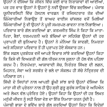
ਉਹਨਾਂ ਨੇ ਦੱਸਿਆ ਕਿ ਜੀਵਨ ਵਿੱਚ ਕਈ ਵਾਰ ਨਿਰਾਸ਼ਾਵਾਂ ਵੀ ਆਈਆਂ,
ਪਰ ਹਰ ਵਾਰ ਉਹਨਾਂ ਨੇ ਉਹਨਾਂ ਨੂੰ ਨਵੀਂ ਊਰਜਾ ਵਿੱਚ ਬਦਲਿਆ। ਪੰਜਾਬ
ਯੂਨੀਵਰਸਿਟੀ ਵਿੱਚ ਹੋਸਟਲ ਵਾਰਡਨ ਤੋਂ ਰਜਿਸਟਰਾਰ ਤੱਕ ਦੀਆਂ
ਜ਼ਿੰਮੇਵਾਰੀਆਂ ਨਿਭਾਉਣ ਤੋਂ ਬਾਅਦ ਵਾਈਸ ਚਾਂਸਲਰ ਵਜੋਂ ਮਿਲੀਆਂ
ਜ਼ਿੰਮੇਵਾਰੀਆਂ ਨੂੰ ਵੀ ਉਹਨਾਂ ਨੇ ਪੂਰੀ ਸਮਰਪਣ-ਭਾਵਨਾ ਨਾਲ ਨਿਭਾਇਆ।
ਪਰਿਵਾਰ ਬਾਰੇ ਗੱਲ ਕਰਦਿਆਂ ਡਾ. ਕਰਮਜੀਤ ਸਿੰਘ ਨੇ ਕਿਹਾ ਕਿ ਮਾਤਾ-
ਪਿਤਾ, ਭੈਣਾਂ, ਧਰਮਪਤਨੀ ਅਤੇ ਬੱਚਿਆਂ ਦਾ ਸਹਿਯੋਗ ਉਹਨਾਂ ਦੀ ਹਰ
ਪ੍ਰਾਪਤੀ ਦੀ ਬੁਨਿਆਦ ਹੈ। ਉਹਨਾਂ ਨੇ ਮੰਨਿਆ ਕਿ ਸਾਦਗੀ, ਨਿਮਰਤਾ
ਅਤੇ ਸਹਿਜਤਾ ਪਰਿਵਾਰ ਤੋਂ ਹੀ ਪ੍ਰਾਪਤ ਹੋਏ ਸੰਸਕਾਰ ਹਨ।
ਇੱਕ ਸਫ਼ਲ ਪ੍ਰਬੰਧਕ ਵਜੋਂ ਆਪਣੇ ਵਿਚਾਰ ਸਾਂਝੇ ਕਰਦਿਆਂ ਉਹਨਾਂ ਕਿਹਾ
ਕਿ ਕਿਸੇ ਵੀ ਵਿਅਕਤੀ ਦੀ ਗੱਲ ਧੀਰਜ ਨਾਲ ਸੁਣਨਾ ਹੀ ਹੱਲ ਵੱਲ ਪਹਿਲਾ
ਕਦਮ ਹੈ। ਨਿਰਪੱਖਤਾ, ਆਸ਼ਾਵਾਦੀ ਸੋਚ, ਨਿਰੰਤਰ ਸਿੱਖਣ ਦੀ ਲਗਨ,
ਮਿਹਨਤ, ਸੇਵਾ ਅਤੇ ਸਰਬੱਤ ਦੇ ਭਲੇ ਦਾ ਸੰਕਲਪ ਹੀ ਸੱਚੇ ਨੇਤ੍ਰਿਤਵ ਦੀ
ਪਹਿਚਾਣ ਹਨ।
ਸਿੱਖੀ ਦੇ ਸਿਧਾਂਤਾਂ ਨਾਲ ਆਪਣੀ ਡੂੰਘੀ ਸਾਂਝ ਬਾਰੇ ਉਹਨਾਂ ਦੱਸਿਆ ਕਿ
ਮਾਤਾ ਜੀ ਦੀ ਪ੍ਰੇਰਨਾ ਨਾਲ ਹੀ ਉਹ ਸ੍ਰੀ ਗੁਰੂ ਗ੍ਰੰਥ ਸਾਹਿਬ ਦੇ ਅਧਿਐਨ
ਅਤੇ ਲੇਖਨ ਵੱਲ ਪ੍ਰੇਰਿਤ ਹੋਏ। ਉਹਨਾਂ ਕਿਹਾ ਕਿ ਉਹਨਾਂ ਦੀ ਹਰ ਲਿਖਤ
ਮਨੁੱਖੀ ਜੀਵਨ ਨੂੰ ਸਹੀ ਦਿਸ਼ਾ ਦੇਣ ਦਾ ਇੱਕ ਨਿਮਾਣਾ ਯਤਨ ਹੁੰਦੀ ਹੈ।
ਪੰਜਾਬੀ ਭਾਸ਼ਾ ਦੇ ਭਵਿੱਖ ਬਾਰੇ ਗੱਲ ਕਰਦਿਆਂ ਉਹਨਾਂ ਕਿਹਾ ਕਿ ਵਿਦੇਸ਼ਾਂ