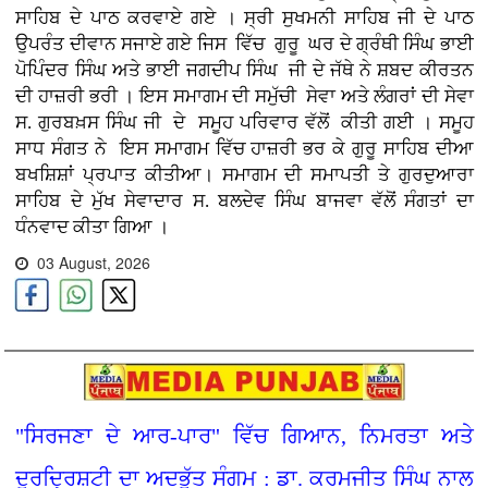
ਸਾਹਿਬ ਦੇ ਪਾਠ ਕਰਵਾਏ ਗਏ । ਸ੍ਰੀ ਸੁਖਮਨੀ ਸਾਹਿਬ ਜੀ ਦੇ ਪਾਠ
ਉਪਰੰਤ ਦੀਵਾਨ ਸਜਾਏ ਗਏ ਜਿਸ ਵਿੱਚ ਗੁਰੂ ਘਰ ਦੇ ਗ੍ਰੰਥੀ ਸਿੰਘ ਭਾਈ
ਪੋਪਿੰਦਰ ਸਿੰਘ ਅਤੇ ਭਾਈ ਜਗਦੀਪ ਸਿੰਘ ਜੀ ਦੇ ਜੱਥੇ ਨੇ ਸ਼ਬਦ ਕੀਰਤਨ
ਦੀ ਹਾਜ਼ਰੀ ਭਰੀ । ਇਸ ਸਮਾਗਮ ਦੀ ਸਮੁੱਚੀ ਸੇਵਾ ਅਤੇ ਲੰਗਰਾਂ ਦੀ ਸੇਵਾ
ਸ. ਗੁਰਬਖ਼ਸ ਸਿੰਘ ਜੀ ਦੇ ਸਮੂਹ ਪਰਿਵਾਰ ਵੱਲੋਂ ਕੀਤੀ ਗਈ । ਸਮੂਹ
ਸਾਧ ਸੰਗਤ ਨੇ ਇਸ ਸਮਾਗਮ ਵਿੱਚ ਹਾਜ਼ਰੀ ਭਰ ਕੇ ਗੁਰੂ ਸਾਹਿਬ ਦੀਆ
ਬਖਸ਼ਿਸ਼ਾਂ ਪ੍ਰਪਾਤ ਕੀਤੀਆ। ਸਮਾਗਮ ਦੀ ਸਮਾਪਤੀ ਤੇ ਗੁਰਦੁਆਰਾ
ਸਾਹਿਬ ਦੇ ਮੁੱਖ ਸੇਵਾਦਾਰ ਸ. ਬਲਦੇਵ ਸਿੰਘ ਬਾਜਵਾ ਵੱਲੋਂ ਸੰਗਤਾਂ ਦਾ
ਧੰਨਵਾਦ ਕੀਤਾ ਗਿਆ ।
03 August, 2026
"ਸਿਰਜਣਾ ਦੇ ਆਰ-ਪਾਰ" ਵਿੱਚ ਗਿਆਨ, ਨਿਮਰਤਾ ਅਤੇ
ਦੂਰਦ੍ਰਿਸ਼ਟੀ ਦਾ ਅਦਭੁੱਤ ਸੰਗਮ : ਡਾ. ਕਰਮਜੀਤ ਸਿੰਘ ਨਾਲ