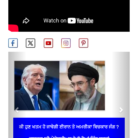
Previous
Next
ਕੀ ਹੁਣ ਖਤਮ ਹੋ ਜਾਵੇਗੀ ਈਰਾਨ ਤੇ ਅਮਰੀਕਾ ਵਿਚਕਾਰ ਜੰਗ ?