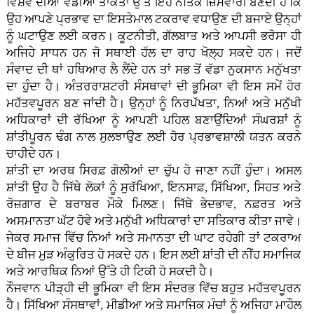
ਵਿਸ਼ਵ ਦੀਆਂ ਵੱਡੀਆਂ ਤਾਕਤਾਂ ਉੱਤੇ ਇਹ ਨੈਤਿਕ ਜ਼ਿੰਮੇਵਾਰੀ ਬਣਦੀ ਹੈ ਕਿ
ਉਹ ਆਪਣੇ ਪ੍ਰਭਾਵ ਦਾ ਇਸਤੇਮਾਲ ਟਕਰਾਵ ਵਧਾਉਣ ਦੀ ਬਜਾਏ ਉਨ੍ਹਾਂ
ਨੂੰ ਘਟਾਉਣ ਲਈ ਕਰਨ। ਕੂਟਨੀਤੀ, ਗੱਲਬਾਤ ਅਤੇ ਆਪਸੀ ਭਰੋਸਾ ਹੀ
ਅਜਿਹੇ ਸਾਧਨ ਹਨ ਜੋ ਸਥਾਈ ਹੱਲ ਦਾ ਰਾਹ ਖੋਲ੍ਹ ਸਕਦੇ ਹਨ। ਜਦੋਂ
ਸੰਵਾਦ ਦੀ ਥਾਂ ਹਥਿਆਰ ਲੈ ਲੈਂਦੇ ਹਨ ਤਾਂ ਸਭ ਤੋਂ ਵੱਡਾ ਨੁਕਸਾਨ ਮਨੁੱਖਤਾ
ਦਾ ਹੁੰਦਾ ਹੈ। ਅੰਤਰਰਾਸ਼ਟਰੀ ਸੰਸਥਾਵਾਂ ਦੀ ਭੂਮਿਕਾ ਵੀ ਇਸ ਸਮੇਂ ਹੋਰ
ਮਹੱਤਵਪੂਰਨ ਬਣ ਜਾਂਦੀ ਹੈ। ਉਨ੍ਹਾਂ ਨੂੰ ਨਿਰਪੱਖਤਾ, ਨਿਆਂ ਅਤੇ ਮਨੁੱਖੀ
ਅਧਿਕਾਰਾਂ ਦੀ ਰੱਖਿਆ ਨੂੰ ਆਪਣੀ ਪਹਿਲ ਬਣਾਉਂਦਿਆਂ ਸੰਘਰਸ਼ਾਂ ਨੂੰ
ਸ਼ਾਂਤੀਪੂਰਨ ਢੰਗ ਨਾਲ ਸੁਲਝਾਉਣ ਲਈ ਹੋਰ ਪ੍ਰਭਾਵਸ਼ਾਲੀ ਯਤਨ ਕਰਨੇ
ਚਾਹੀਦੇ ਹਨ।
ਸ਼ਾਂਤੀ ਦਾ ਅਰਥ ਸਿਰਫ਼ ਗੋਲੀਆਂ ਦਾ ਚੁੱਪ ਹੋ ਜਾਣਾ ਨਹੀਂ ਹੁੰਦਾ। ਅਸਲ
ਸ਼ਾਂਤੀ ਉਹ ਹੈ ਜਿੱਥੇ ਲੋਕਾਂ ਨੂੰ ਸੁਰੱਖਿਆ, ਇਨਸਾਫ਼, ਸਿੱਖਿਆ, ਸਿਹਤ ਅਤੇ
ਰੋਜ਼ਗਾਰ ਦੇ ਬਰਾਬਰ ਮੌਕੇ ਮਿਲਣ। ਜਿੱਥੇ ਭੇਦਭਾਵ, ਨਫ਼ਰਤ ਅਤੇ
ਅਸਮਾਨਤਾ ਘੱਟ ਹੋਵੇ ਅਤੇ ਮਨੁੱਖੀ ਅਧਿਕਾਰਾਂ ਦਾ ਸਤਿਕਾਰ ਕੀਤਾ ਜਾਵੇ।
ਜੇਕਰ ਸਮਾਜ ਵਿੱਚ ਨਿਆਂ ਅਤੇ ਸਮਾਨਤਾ ਦੀ ਘਾਟ ਰਹੇਗੀ ਤਾਂ ਟਕਰਾਅ
ਦੇ ਬੀਜ ਮੁੜ ਅੰਕੁਰਿਤ ਹੋ ਸਕਦੇ ਹਨ। ਇਸ ਲਈ ਸ਼ਾਂਤੀ ਦੀ ਨੀਂਹ ਸਮਾਜਿਕ
ਅਤੇ ਆਰਥਿਕ ਨਿਆਂ ਉੱਤੇ ਹੀ ਟਿਕੀ ਹੋ ਸਕਦੀ ਹੈ।
ਨੌਜਵਾਨ ਪੀੜ੍ਹੀ ਦੀ ਭੂਮਿਕਾ ਵੀ ਇਸ ਸੰਦਰਭ ਵਿੱਚ ਬਹੁਤ ਮਹੱਤਵਪੂਰਨ
ਹੈ। ਸਿੱਖਿਆ ਸੰਸਥਾਵਾਂ, ਮੀਡੀਆ ਅਤੇ ਸਮਾਜਿਕ ਮੰਚਾਂ ਨੂੰ ਅਜਿਹਾ ਮਾਹੌਲ