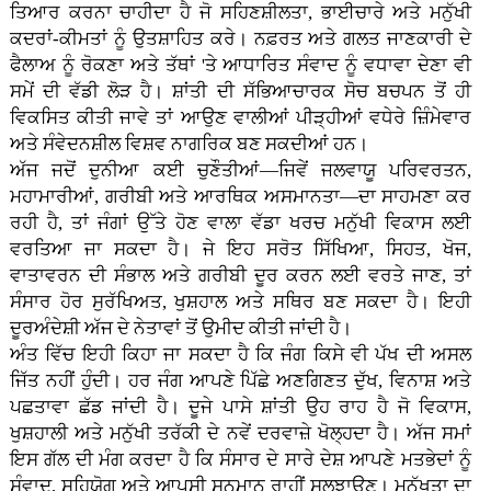
ਤਿਆਰ ਕਰਨਾ ਚਾਹੀਦਾ ਹੈ ਜੋ ਸਹਿਣਸ਼ੀਲਤਾ, ਭਾਈਚਾਰੇ ਅਤੇ ਮਨੁੱਖੀ
ਕਦਰਾਂ-ਕੀਮਤਾਂ ਨੂੰ ਉਤਸ਼ਾਹਿਤ ਕਰੇ। ਨਫ਼ਰਤ ਅਤੇ ਗਲਤ ਜਾਣਕਾਰੀ ਦੇ
ਫੈਲਾਅ ਨੂੰ ਰੋਕਣਾ ਅਤੇ ਤੱਥਾਂ 'ਤੇ ਆਧਾਰਿਤ ਸੰਵਾਦ ਨੂੰ ਵਧਾਵਾ ਦੇਣਾ ਵੀ
ਸਮੇਂ ਦੀ ਵੱਡੀ ਲੋੜ ਹੈ। ਸ਼ਾਂਤੀ ਦੀ ਸੱਭਿਆਚਾਰਕ ਸੋਚ ਬਚਪਨ ਤੋਂ ਹੀ
ਵਿਕਸਿਤ ਕੀਤੀ ਜਾਵੇ ਤਾਂ ਆਉਣ ਵਾਲੀਆਂ ਪੀੜ੍ਹੀਆਂ ਵਧੇਰੇ ਜ਼ਿੰਮੇਵਾਰ
ਅਤੇ ਸੰਵੇਦਨਸ਼ੀਲ ਵਿਸ਼ਵ ਨਾਗਰਿਕ ਬਣ ਸਕਦੀਆਂ ਹਨ।
ਅੱਜ ਜਦੋਂ ਦੁਨੀਆ ਕਈ ਚੁਣੌਤੀਆਂ—ਜਿਵੇਂ ਜਲਵਾਯੂ ਪਰਿਵਰਤਨ,
ਮਹਾਮਾਰੀਆਂ, ਗਰੀਬੀ ਅਤੇ ਆਰਥਿਕ ਅਸਮਾਨਤਾ—ਦਾ ਸਾਹਮਣਾ ਕਰ
ਰਹੀ ਹੈ, ਤਾਂ ਜੰਗਾਂ ਉੱਤੇ ਹੋਣ ਵਾਲਾ ਵੱਡਾ ਖਰਚ ਮਨੁੱਖੀ ਵਿਕਾਸ ਲਈ
ਵਰਤਿਆ ਜਾ ਸਕਦਾ ਹੈ। ਜੇ ਇਹ ਸਰੋਤ ਸਿੱਖਿਆ, ਸਿਹਤ, ਖੋਜ,
ਵਾਤਾਵਰਨ ਦੀ ਸੰਭਾਲ ਅਤੇ ਗਰੀਬੀ ਦੂਰ ਕਰਨ ਲਈ ਵਰਤੇ ਜਾਣ, ਤਾਂ
ਸੰਸਾਰ ਹੋਰ ਸੁਰੱਖਿਅਤ, ਖੁਸ਼ਹਾਲ ਅਤੇ ਸਥਿਰ ਬਣ ਸਕਦਾ ਹੈ। ਇਹੀ
ਦੂਰਅੰਦੇਸ਼ੀ ਅੱਜ ਦੇ ਨੇਤਾਵਾਂ ਤੋਂ ਉਮੀਦ ਕੀਤੀ ਜਾਂਦੀ ਹੈ।
ਅੰਤ ਵਿੱਚ ਇਹੀ ਕਿਹਾ ਜਾ ਸਕਦਾ ਹੈ ਕਿ ਜੰਗ ਕਿਸੇ ਵੀ ਪੱਖ ਦੀ ਅਸਲ
ਜਿੱਤ ਨਹੀਂ ਹੁੰਦੀ। ਹਰ ਜੰਗ ਆਪਣੇ ਪਿੱਛੇ ਅਣਗਿਣਤ ਦੁੱਖ, ਵਿਨਾਸ਼ ਅਤੇ
ਪਛਤਾਵਾ ਛੱਡ ਜਾਂਦੀ ਹੈ। ਦੂਜੇ ਪਾਸੇ ਸ਼ਾਂਤੀ ਉਹ ਰਾਹ ਹੈ ਜੋ ਵਿਕਾਸ,
ਖੁਸ਼ਹਾਲੀ ਅਤੇ ਮਨੁੱਖੀ ਤਰੱਕੀ ਦੇ ਨਵੇਂ ਦਰਵਾਜ਼ੇ ਖੋਲ੍ਹਦਾ ਹੈ। ਅੱਜ ਸਮਾਂ
ਇਸ ਗੱਲ ਦੀ ਮੰਗ ਕਰਦਾ ਹੈ ਕਿ ਸੰਸਾਰ ਦੇ ਸਾਰੇ ਦੇਸ਼ ਆਪਣੇ ਮਤਭੇਦਾਂ ਨੂੰ
ਸੰਵਾਦ, ਸਹਿਯੋਗ ਅਤੇ ਆਪਸੀ ਸਨਮਾਨ ਰਾਹੀਂ ਸੁਲਝਾਉਣ। ਮਨੁੱਖਤਾ ਦਾ