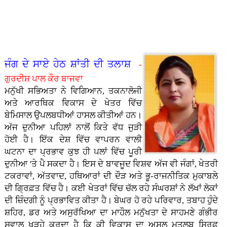
ਤਾ�...
ਗੁਰਮਤ
ਹੋ ਨਿ...
ਪਿਆਰ
- ਭਾਈ
ਸਿੰਘ
ਕੈਪ
ਅਤੇ
ਹਰਪਾਲ
ਸਰੌਦ...
ਲਗਾਇਆ
ਸਮਾਜ
ਸਿੰਘ
ਗਿਆ...
ਵਿੱਚੋਂ।
ਲੱਖਾ...
- ਮੇਰੀ
ਜਿੰ�...
ਜੰਗ ਦੇ ਸਾਏ ਹੇਠ ਸ਼ਾਂਤੀ ਦੀ ਤਲਾਸ਼
-
ਗੁਰਦੀਸ਼ ਪਾਲ ਕੌਰ ਬਾਜਵਾ
ਮਨੁੱਖੀ ਸਭਿਅਤਾ ਨੇ ਵਿਗਿਆਨ, ਤਕਨਾਲੋਜੀ
ਅਤੇ ਆਰਥਿਕ ਵਿਕਾਸ ਦੇ ਖੇਤਰ ਵਿੱਚ
ਬੇਮਿਸਾਲ ਉਪਲਬਧੀਆਂ ਹਾਸਲ ਕੀਤੀਆਂ ਹਨ।
ਅੱਜ ਦੁਨੀਆ ਪਹਿਲਾਂ ਨਾਲੋਂ ਕਿਤੇ ਵੱਧ ਜੁੜੀ
ਹੋਈ ਹੈ। ਇੱਕ ਦੇਸ਼ ਵਿੱਚ ਵਾਪਰਨ ਵਾਲੀ
ਘਟਨਾ ਦਾ ਪ੍ਰਭਾਵ ਕੁਝ ਹੀ ਪਲਾਂ ਵਿੱਚ ਪੂਰੀ
ਦੁਨੀਆ 'ਤੇ ਪੈ ਸਕਦਾ ਹੈ। ਇਸ ਦੇ ਬਾਵਜੂਦ ਵਿਸ਼ਵ ਅੱਜ ਵੀ ਜੰਗਾਂ, ਖੇਤਰੀ
ਟਕਰਾਵਾਂ, ਅੱਤਵਾਦ, ਹਥਿਆਰਾਂ ਦੀ ਦੌੜ ਅਤੇ ਭੂ-ਰਾਜਨੀਤਿਕ ਮੁਕਾਬਲੇ
ਦੀ ਗ੍ਰਿਫ਼ਤ ਵਿੱਚ ਹੈ। ਕਈ ਖੇਤਰਾਂ ਵਿੱਚ ਚੱਲ ਰਹੇ ਸੰਘਰਸ਼ਾਂ ਨੇ ਲੱਖਾਂ ਲੋਕਾਂ
ਦੀ ਜ਼ਿੰਦਗੀ ਨੂੰ ਪ੍ਰਭਾਵਿਤ ਕੀਤਾ ਹੈ। ਬੇਘਰ ਹੋ ਰਹੇ ਪਰਿਵਾਰ, ਤਬਾਹ ਹੁੰਦੇ
ਸ਼ਹਿਰ, ਡਰ ਅਤੇ ਅਸੁਰੱਖਿਆ ਦਾ ਮਾਹੌਲ ਮਨੁੱਖਤਾ ਦੇ ਸਾਹਮਣੇ ਗੰਭੀਰ
ਸਵਾਲ ਖੜ੍ਹੇ ਕਰਦਾ ਹੈ ਕਿ ਕੀ ਵਿਕਾਸ ਦਾ ਅਸਲ ਮਤਲਬ ਸਿਰਫ਼