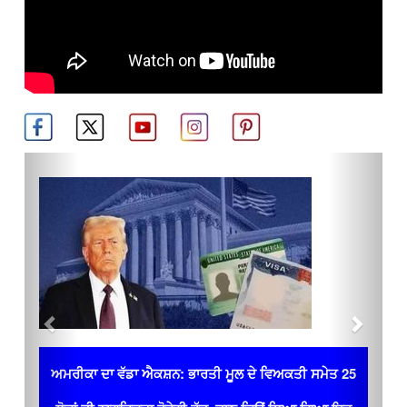
Previous
Next
ਅਮਰੀਕਾ ਦਾ ਵੱਡਾ ਐਕਸ਼ਨ: ਭਾਰਤੀ ਮੂਲ ਦੇ ਵਿਅਕਤੀ ਸਮੇਤ 25