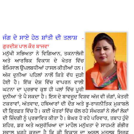
ਤਾ�...
ਗੁਰਮਤ
ਹੋ ਨਿ...
ਪਿਆਰ
- ਭਾਈ
ਸਿੰਘ
ਕੈਪ
ਅਤੇ
ਹਰਪਾਲ
ਸਰੌਦ...
ਲਗਾਇਆ
ਸਮਾਜ
ਸਿੰਘ
ਗਿਆ...
ਵਿੱਚੋਂ।
ਲੱਖਾ...
- ਮੇਰੀ
ਜਿੰ�...
ਜੰਗ ਦੇ ਸਾਏ ਹੇਠ ਸ਼ਾਂਤੀ ਦੀ ਤਲਾਸ਼
-
ਗੁਰਦੀਸ਼ ਪਾਲ ਕੌਰ ਬਾਜਵਾ
ਮਨੁੱਖੀ ਸਭਿਅਤਾ ਨੇ ਵਿਗਿਆਨ, ਤਕਨਾਲੋਜੀ
ਅਤੇ ਆਰਥਿਕ ਵਿਕਾਸ ਦੇ ਖੇਤਰ ਵਿੱਚ
ਬੇਮਿਸਾਲ ਉਪਲਬਧੀਆਂ ਹਾਸਲ ਕੀਤੀਆਂ ਹਨ।
ਅੱਜ ਦੁਨੀਆ ਪਹਿਲਾਂ ਨਾਲੋਂ ਕਿਤੇ ਵੱਧ ਜੁੜੀ
ਹੋਈ ਹੈ। ਇੱਕ ਦੇਸ਼ ਵਿੱਚ ਵਾਪਰਨ ਵਾਲੀ
ਘਟਨਾ ਦਾ ਪ੍ਰਭਾਵ ਕੁਝ ਹੀ ਪਲਾਂ ਵਿੱਚ ਪੂਰੀ
ਦੁਨੀਆ 'ਤੇ ਪੈ ਸਕਦਾ ਹੈ। ਇਸ ਦੇ ਬਾਵਜੂਦ ਵਿਸ਼ਵ ਅੱਜ ਵੀ ਜੰਗਾਂ, ਖੇਤਰੀ
ਟਕਰਾਵਾਂ, ਅੱਤਵਾਦ, ਹਥਿਆਰਾਂ ਦੀ ਦੌੜ ਅਤੇ ਭੂ-ਰਾਜਨੀਤਿਕ ਮੁਕਾਬਲੇ
ਦੀ ਗ੍ਰਿਫ਼ਤ ਵਿੱਚ ਹੈ। ਕਈ ਖੇਤਰਾਂ ਵਿੱਚ ਚੱਲ ਰਹੇ ਸੰਘਰਸ਼ਾਂ ਨੇ ਲੱਖਾਂ ਲੋਕਾਂ
ਦੀ ਜ਼ਿੰਦਗੀ ਨੂੰ ਪ੍ਰਭਾਵਿਤ ਕੀਤਾ ਹੈ। ਬੇਘਰ ਹੋ ਰਹੇ ਪਰਿਵਾਰ, ਤਬਾਹ ਹੁੰਦੇ
ਸ਼ਹਿਰ, ਡਰ ਅਤੇ ਅਸੁਰੱਖਿਆ ਦਾ ਮਾਹੌਲ ਮਨੁੱਖਤਾ ਦੇ ਸਾਹਮਣੇ ਗੰਭੀਰ
ਸਵਾਲ ਖੜ੍ਹੇ ਕਰਦਾ ਹੈ ਕਿ ਕੀ ਵਿਕਾਸ ਦਾ ਅਸਲ ਮਤਲਬ ਸਿਰਫ਼