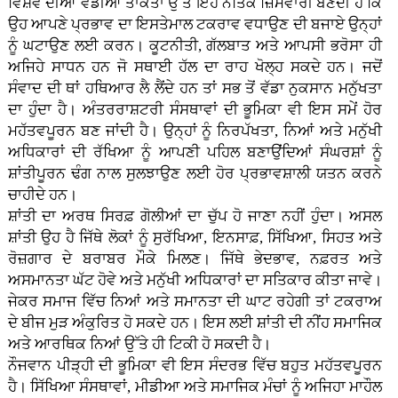
ਵਿਸ਼ਵ ਦੀਆਂ ਵੱਡੀਆਂ ਤਾਕਤਾਂ ਉੱਤੇ ਇਹ ਨੈਤਿਕ ਜ਼ਿੰਮੇਵਾਰੀ ਬਣਦੀ ਹੈ ਕਿ
ਉਹ ਆਪਣੇ ਪ੍ਰਭਾਵ ਦਾ ਇਸਤੇਮਾਲ ਟਕਰਾਵ ਵਧਾਉਣ ਦੀ ਬਜਾਏ ਉਨ੍ਹਾਂ
ਨੂੰ ਘਟਾਉਣ ਲਈ ਕਰਨ। ਕੂਟਨੀਤੀ, ਗੱਲਬਾਤ ਅਤੇ ਆਪਸੀ ਭਰੋਸਾ ਹੀ
ਅਜਿਹੇ ਸਾਧਨ ਹਨ ਜੋ ਸਥਾਈ ਹੱਲ ਦਾ ਰਾਹ ਖੋਲ੍ਹ ਸਕਦੇ ਹਨ। ਜਦੋਂ
ਸੰਵਾਦ ਦੀ ਥਾਂ ਹਥਿਆਰ ਲੈ ਲੈਂਦੇ ਹਨ ਤਾਂ ਸਭ ਤੋਂ ਵੱਡਾ ਨੁਕਸਾਨ ਮਨੁੱਖਤਾ
ਦਾ ਹੁੰਦਾ ਹੈ। ਅੰਤਰਰਾਸ਼ਟਰੀ ਸੰਸਥਾਵਾਂ ਦੀ ਭੂਮਿਕਾ ਵੀ ਇਸ ਸਮੇਂ ਹੋਰ
ਮਹੱਤਵਪੂਰਨ ਬਣ ਜਾਂਦੀ ਹੈ। ਉਨ੍ਹਾਂ ਨੂੰ ਨਿਰਪੱਖਤਾ, ਨਿਆਂ ਅਤੇ ਮਨੁੱਖੀ
ਅਧਿਕਾਰਾਂ ਦੀ ਰੱਖਿਆ ਨੂੰ ਆਪਣੀ ਪਹਿਲ ਬਣਾਉਂਦਿਆਂ ਸੰਘਰਸ਼ਾਂ ਨੂੰ
ਸ਼ਾਂਤੀਪੂਰਨ ਢੰਗ ਨਾਲ ਸੁਲਝਾਉਣ ਲਈ ਹੋਰ ਪ੍ਰਭਾਵਸ਼ਾਲੀ ਯਤਨ ਕਰਨੇ
ਚਾਹੀਦੇ ਹਨ।
ਸ਼ਾਂਤੀ ਦਾ ਅਰਥ ਸਿਰਫ਼ ਗੋਲੀਆਂ ਦਾ ਚੁੱਪ ਹੋ ਜਾਣਾ ਨਹੀਂ ਹੁੰਦਾ। ਅਸਲ
ਸ਼ਾਂਤੀ ਉਹ ਹੈ ਜਿੱਥੇ ਲੋਕਾਂ ਨੂੰ ਸੁਰੱਖਿਆ, ਇਨਸਾਫ਼, ਸਿੱਖਿਆ, ਸਿਹਤ ਅਤੇ
ਰੋਜ਼ਗਾਰ ਦੇ ਬਰਾਬਰ ਮੌਕੇ ਮਿਲਣ। ਜਿੱਥੇ ਭੇਦਭਾਵ, ਨਫ਼ਰਤ ਅਤੇ
ਅਸਮਾਨਤਾ ਘੱਟ ਹੋਵੇ ਅਤੇ ਮਨੁੱਖੀ ਅਧਿਕਾਰਾਂ ਦਾ ਸਤਿਕਾਰ ਕੀਤਾ ਜਾਵੇ।
ਜੇਕਰ ਸਮਾਜ ਵਿੱਚ ਨਿਆਂ ਅਤੇ ਸਮਾਨਤਾ ਦੀ ਘਾਟ ਰਹੇਗੀ ਤਾਂ ਟਕਰਾਅ
ਦੇ ਬੀਜ ਮੁੜ ਅੰਕੁਰਿਤ ਹੋ ਸਕਦੇ ਹਨ। ਇਸ ਲਈ ਸ਼ਾਂਤੀ ਦੀ ਨੀਂਹ ਸਮਾਜਿਕ
ਅਤੇ ਆਰਥਿਕ ਨਿਆਂ ਉੱਤੇ ਹੀ ਟਿਕੀ ਹੋ ਸਕਦੀ ਹੈ।
ਨੌਜਵਾਨ ਪੀੜ੍ਹੀ ਦੀ ਭੂਮਿਕਾ ਵੀ ਇਸ ਸੰਦਰਭ ਵਿੱਚ ਬਹੁਤ ਮਹੱਤਵਪੂਰਨ
ਹੈ। ਸਿੱਖਿਆ ਸੰਸਥਾਵਾਂ, ਮੀਡੀਆ ਅਤੇ ਸਮਾਜਿਕ ਮੰਚਾਂ ਨੂੰ ਅਜਿਹਾ ਮਾਹੌਲ