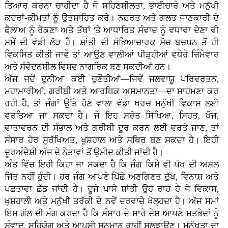
ਤਿਆਰ ਕਰਨਾ ਚਾਹੀਦਾ ਹੈ ਜੋ ਸਹਿਣਸ਼ੀਲਤਾ, ਭਾਈਚਾਰੇ ਅਤੇ ਮਨੁੱਖੀ
ਕਦਰਾਂ-ਕੀਮਤਾਂ ਨੂੰ ਉਤਸ਼ਾਹਿਤ ਕਰੇ। ਨਫ਼ਰਤ ਅਤੇ ਗਲਤ ਜਾਣਕਾਰੀ ਦੇ
ਫੈਲਾਅ ਨੂੰ ਰੋਕਣਾ ਅਤੇ ਤੱਥਾਂ 'ਤੇ ਆਧਾਰਿਤ ਸੰਵਾਦ ਨੂੰ ਵਧਾਵਾ ਦੇਣਾ ਵੀ
ਸਮੇਂ ਦੀ ਵੱਡੀ ਲੋੜ ਹੈ। ਸ਼ਾਂਤੀ ਦੀ ਸੱਭਿਆਚਾਰਕ ਸੋਚ ਬਚਪਨ ਤੋਂ ਹੀ
ਵਿਕਸਿਤ ਕੀਤੀ ਜਾਵੇ ਤਾਂ ਆਉਣ ਵਾਲੀਆਂ ਪੀੜ੍ਹੀਆਂ ਵਧੇਰੇ ਜ਼ਿੰਮੇਵਾਰ
ਅਤੇ ਸੰਵੇਦਨਸ਼ੀਲ ਵਿਸ਼ਵ ਨਾਗਰਿਕ ਬਣ ਸਕਦੀਆਂ ਹਨ।
ਅੱਜ ਜਦੋਂ ਦੁਨੀਆ ਕਈ ਚੁਣੌਤੀਆਂ—ਜਿਵੇਂ ਜਲਵਾਯੂ ਪਰਿਵਰਤਨ,
ਮਹਾਮਾਰੀਆਂ, ਗਰੀਬੀ ਅਤੇ ਆਰਥਿਕ ਅਸਮਾਨਤਾ—ਦਾ ਸਾਹਮਣਾ ਕਰ
ਰਹੀ ਹੈ, ਤਾਂ ਜੰਗਾਂ ਉੱਤੇ ਹੋਣ ਵਾਲਾ ਵੱਡਾ ਖਰਚ ਮਨੁੱਖੀ ਵਿਕਾਸ ਲਈ
ਵਰਤਿਆ ਜਾ ਸਕਦਾ ਹੈ। ਜੇ ਇਹ ਸਰੋਤ ਸਿੱਖਿਆ, ਸਿਹਤ, ਖੋਜ,
ਵਾਤਾਵਰਨ ਦੀ ਸੰਭਾਲ ਅਤੇ ਗਰੀਬੀ ਦੂਰ ਕਰਨ ਲਈ ਵਰਤੇ ਜਾਣ, ਤਾਂ
ਸੰਸਾਰ ਹੋਰ ਸੁਰੱਖਿਅਤ, ਖੁਸ਼ਹਾਲ ਅਤੇ ਸਥਿਰ ਬਣ ਸਕਦਾ ਹੈ। ਇਹੀ
ਦੂਰਅੰਦੇਸ਼ੀ ਅੱਜ ਦੇ ਨੇਤਾਵਾਂ ਤੋਂ ਉਮੀਦ ਕੀਤੀ ਜਾਂਦੀ ਹੈ।
ਅੰਤ ਵਿੱਚ ਇਹੀ ਕਿਹਾ ਜਾ ਸਕਦਾ ਹੈ ਕਿ ਜੰਗ ਕਿਸੇ ਵੀ ਪੱਖ ਦੀ ਅਸਲ
ਜਿੱਤ ਨਹੀਂ ਹੁੰਦੀ। ਹਰ ਜੰਗ ਆਪਣੇ ਪਿੱਛੇ ਅਣਗਿਣਤ ਦੁੱਖ, ਵਿਨਾਸ਼ ਅਤੇ
ਪਛਤਾਵਾ ਛੱਡ ਜਾਂਦੀ ਹੈ। ਦੂਜੇ ਪਾਸੇ ਸ਼ਾਂਤੀ ਉਹ ਰਾਹ ਹੈ ਜੋ ਵਿਕਾਸ,
ਖੁਸ਼ਹਾਲੀ ਅਤੇ ਮਨੁੱਖੀ ਤਰੱਕੀ ਦੇ ਨਵੇਂ ਦਰਵਾਜ਼ੇ ਖੋਲ੍ਹਦਾ ਹੈ। ਅੱਜ ਸਮਾਂ
ਇਸ ਗੱਲ ਦੀ ਮੰਗ ਕਰਦਾ ਹੈ ਕਿ ਸੰਸਾਰ ਦੇ ਸਾਰੇ ਦੇਸ਼ ਆਪਣੇ ਮਤਭੇਦਾਂ ਨੂੰ
ਸੰਵਾਦ, ਸਹਿਯੋਗ ਅਤੇ ਆਪਸੀ ਸਨਮਾਨ ਰਾਹੀਂ ਸੁਲਝਾਉਣ। ਮਨੁੱਖਤਾ ਦਾ